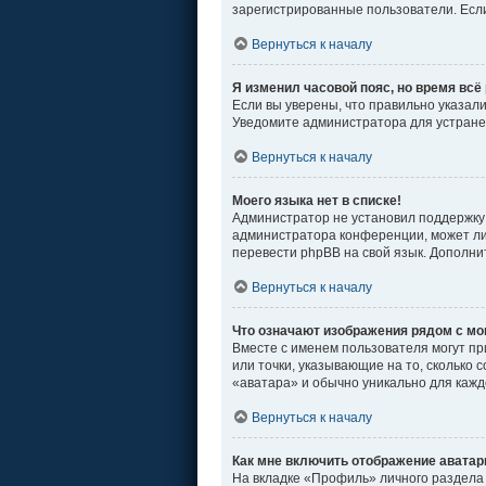
зарегистрированные пользователи. Если
Вернуться к началу
Я изменил часовой пояс, но время всё
Если вы уверены, что правильно указал
Уведомите администратора для устран
Вернуться к началу
Моего языка нет в списке!
Администратор не установил поддержку 
администратора конференции, может ли 
перевести phpBB на свой язык. Дополн
Вернуться к началу
Что означают изображения рядом с м
Вместе с именем пользователя могут пр
или точки, указывающие на то, сколько 
«аватара» и обычно уникально для кажд
Вернуться к началу
Как мне включить отображение авата
На вкладке «Профиль» личного раздела 