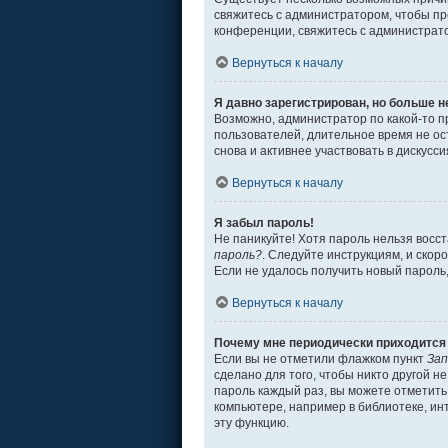
свяжитесь с администратором, чтобы пр
конференции, свяжитесь с администрат
Вернуться к началу
Я давно зарегистрирован, но больше н
Возможно, администратор по какой-то п
пользователей, длительное время не о
снова и активнее участвовать в дискусси
Вернуться к началу
Я забыл пароль!
Не паникуйте! Хотя пароль нельзя восс
пароль?
. Следуйте инструкциям, и скор
Если не удалось получить новый пароль
Вернуться к началу
Почему мне периодически приходится 
Если вы не отметили флажком пункт
Зап
сделано для того, чтобы никто другой н
пароль каждый раз, вы можете отметит
компьютере, например в библиотеке, инт
эту функцию.