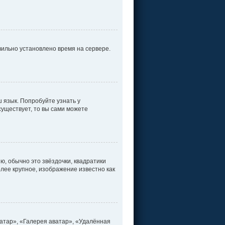
вильно установлено время на сервере.
 язык. Попробуйте узнать у
существует, то вы сами можете
ю, обычно это звёздочки, квадратики
олее крупное, изображение известно как
атар», «Галерея аватар», «Удалённая