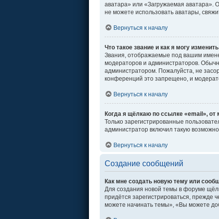
аватара» или «Загружаемая аватара». От
не можете использовать аватары, свяж
Вернуться к началу
Что такое звание и как я могу изменить
Звания, отображаемые под вашим имен
модераторов и администраторов. Обычн
администратором. Пожалуйста, не засо
конференций это запрещено, и модерат
Вернуться к началу
Когда я щёлкаю по ссылке «email», от
Только зарегистрированные пользовател
администратор включил такую возможно
Вернуться к началу
Создание сообщений
Как мне создать новую тему или сооб
Для создания новой темы в форуме щёл
придётся зарегистрироваться, прежде ч
можете начинать темы», «Вы можете доб