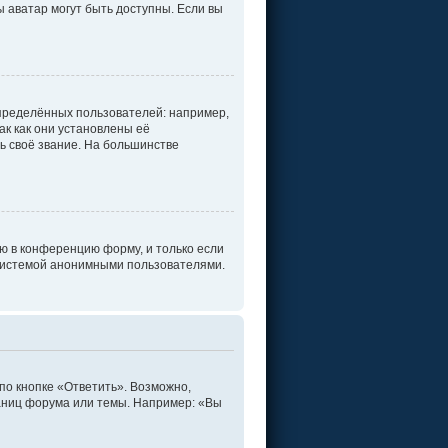
ы аватар могут быть доступны. Если вы
пределённых пользователей: например,
к как они установлены её
ь своё звание. На большинстве
ю в конференцию форму, и только если
 системой анонимными пользователями.
по кнопке «Ответить». Возможно,
раниц форума или темы. Например: «Вы