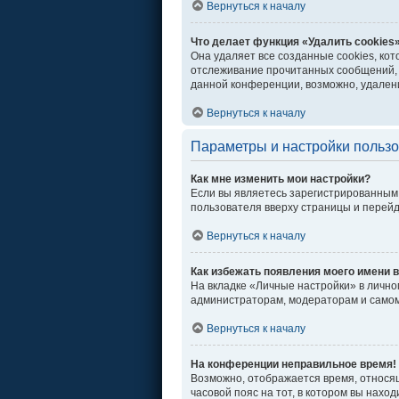
Вернуться к началу
Что делает функция «Удалить cookies
Она удаляет все созданные cookies, ко
отслеживание прочитанных сообщений, 
данной конференции, возможно, удалени
Вернуться к началу
Параметры и настройки польз
Как мне изменить мои настройки?
Если вы являетесь зарегистрированным 
пользователя вверху страницы и перей
Вернуться к началу
Как избежать появления моего имени в
На вкладке «Личные настройки» в личн
администраторам, модераторам и самом
Вернуться к началу
На конференции неправильное время!
Возможно, отображается время, относяще
часовой пояс на тот, в котором вы находи