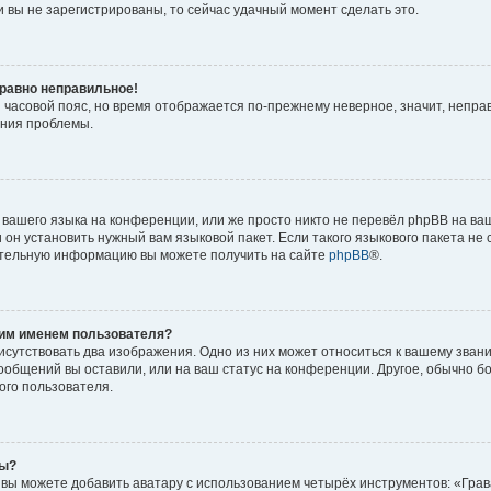
 вы не зарегистрированы, то сейчас удачный момент сделать это.
 равно неправильное!
и часовой пояс, но время отображается по-прежнему неверное, значит, непра
ения проблемы.
вашего языка на конференции, или же просто никто не перевёл phpBB на ваш
он установить нужный вам языковой пакет. Если такого языкового пакета не 
ительную информацию вы можете получить на сайте
phpBB
®.
оим именем пользователя?
исутствовать два изображения. Одно из них может относиться к вашему звани
сообщений вы оставили, или на ваш статус на конференции. Другое, обычно б
ого пользователя.
ры?
вы можете добавить аватару с использованием четырёх инструментов: «Грав