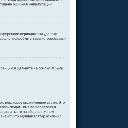
допущена ошибка в конфигурации
 конференции периодически удаляют
изошло, попробуйте зарегистрироваться
ференцию и щёлкните на ссылку
Забыли
ько некоторое ограниченное время. Это
дилось вводить имя пользователя и
ся делать это на общедоступном
о значит, что администратор отключил