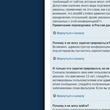
требующий от сайтов, которые могут со
Допустимо наличие иного вида подтвер
уверены, применимо ли это к вам, как 
внимание, что phpBB Limited админист
юридических отношений, кроме указанны
связанных с этой конференцией?».
Примечание переводчика: в России да
Вернуться к началу
Почему я не могу зарегистрироваться
Возможно, администратор конференции о
под которым вы пытаетесь зарегистрир
Вернуться к началу
Я только что зарегистрировался, но не
Сначала проверьте свои имя пользовате
указали, что вам менее 13 лет, следуй
активированы пользователями или адми
email-сообщение, следуйте полученным 
заблокирован спам-фильтром. Если вы у
Вернуться к началу
Почему я не могу войти?
Существует несколько возможных причин