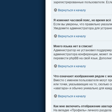
зарегистрированные пользователи. Если
Вернуться к началу
Я изменил часовой пояс, но время всё
Если вы уверены, что правильно указал
Уведомите администратора для устран
Вернуться к началу
Моего языка нет в списке!
Администратор не установил поддержку 
администратора конференции, может ли 
перевести phpBB на свой язык. Дополн
Вернуться к началу
Что означают изображения рядом с м
Вместе с именем пользователя могут пр
или точки, указывающие на то, сколько 
«аватара» и обычно уникально для кажд
Вернуться к началу
Как мне включить отображение авата
На вкладке «Профиль» личного раздела 