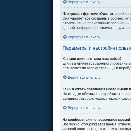
Вернуться к началу
Что делает функция «Удалить cookies
Она удаляет все созданные cookies, ко
отслеживание прочитанных сообщений, 
данной конференции, возможно, удалени
Вернуться к началу
Параметры и настройки польз
Как мне изменить мои настройки?
Если вы являетесь зарегистрированным 
пользователя вверху страницы и перей
Вернуться к началу
Как избежать появления моего имени в
На вкладке «Личные настройки» в личн
администраторам, модераторам и самом
Вернуться к началу
На конференции неправильное время!
Возможно, отображается время, относяще
часовой пояс на тот, в котором вы находи