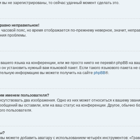
 вы не зарегистрированы, то сейчас удачный момент сделать это.
 равно неправильное!
и часовой пояс, но время отображается по-прежнему неверное, значит, непра
ения проблемы.
вашего языка на конференции, или же просто никто не перевёл phpBB на ваш
он установить нужный вам языковой пакет. Если такого языкового пакета не 
ительную информацию вы можете получить на сайте
phpBB
®.
оим именем пользователя?
исутствовать два изображения. Одно из них может относиться к вашему звани
сообщений вы оставили, или на ваш статус на конференции. Другое, обычно б
ого пользователя.
ры?
вы можете добавить аватару с использованием четырёх инструментов: «Грав