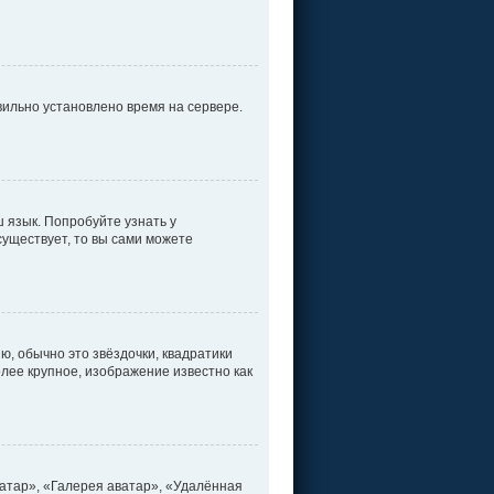
вильно установлено время на сервере.
 язык. Попробуйте узнать у
существует, то вы сами можете
ю, обычно это звёздочки, квадратики
олее крупное, изображение известно как
атар», «Галерея аватар», «Удалённая