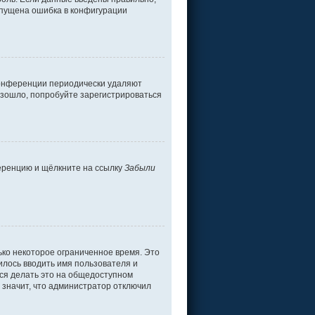
допущена ошибка в конфигурации
 конференции периодически удаляют
изошло, попробуйте зарегистрироваться
ференцию и щёлкните на ссылку
Забыли
ько некоторое ограниченное время. Это
дилось вводить имя пользователя и
ся делать это на общедоступном
о значит, что администратор отключил