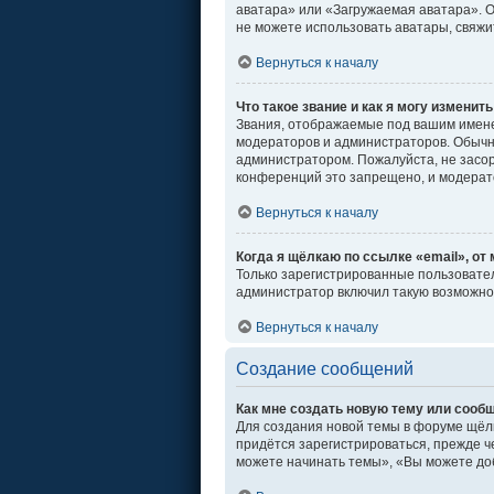
аватара» или «Загружаемая аватара». От
не можете использовать аватары, свяж
Вернуться к началу
Что такое звание и как я могу изменить
Звания, отображаемые под вашим имен
модераторов и администраторов. Обычн
администратором. Пожалуйста, не засо
конференций это запрещено, и модерат
Вернуться к началу
Когда я щёлкаю по ссылке «email», от
Только зарегистрированные пользовател
администратор включил такую возможно
Вернуться к началу
Создание сообщений
Как мне создать новую тему или сооб
Для создания новой темы в форуме щёл
придётся зарегистрироваться, прежде ч
можете начинать темы», «Вы можете доб