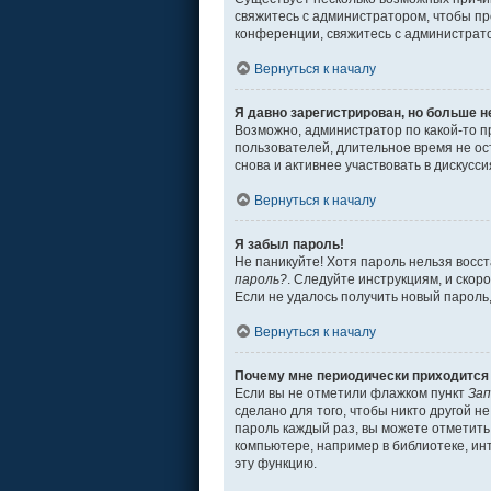
свяжитесь с администратором, чтобы пр
конференции, свяжитесь с администрат
Вернуться к началу
Я давно зарегистрирован, но больше н
Возможно, администратор по какой-то п
пользователей, длительное время не о
снова и активнее участвовать в дискусси
Вернуться к началу
Я забыл пароль!
Не паникуйте! Хотя пароль нельзя восс
пароль?
. Следуйте инструкциям, и скор
Если не удалось получить новый пароль
Вернуться к началу
Почему мне периодически приходится 
Если вы не отметили флажком пункт
Зап
сделано для того, чтобы никто другой н
пароль каждый раз, вы можете отметит
компьютере, например в библиотеке, инт
эту функцию.