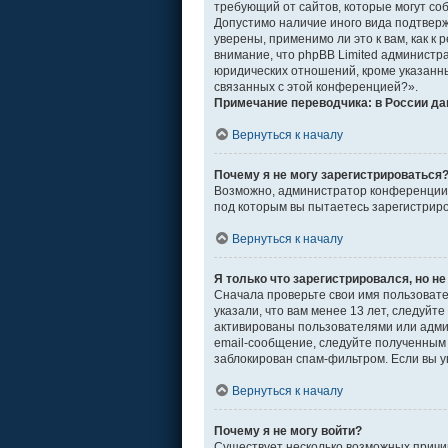
требующий от сайтов, которые могут со
Допустимо наличие иного вида подтвер
уверены, применимо ли это к вам, как 
внимание, что phpBB Limited админист
юридических отношений, кроме указанны
связанных с этой конференцией?».
Примечание переводчика: в России да
Вернуться к началу
Почему я не могу зарегистрироваться
Возможно, администратор конференции о
под которым вы пытаетесь зарегистрир
Вернуться к началу
Я только что зарегистрировался, но не
Сначала проверьте свои имя пользовате
указали, что вам менее 13 лет, следуй
активированы пользователями или адми
email-сообщение, следуйте полученным 
заблокирован спам-фильтром. Если вы у
Вернуться к началу
Почему я не могу войти?
Существует несколько возможных причин