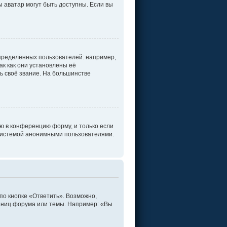
ы аватар могут быть доступны. Если вы
пределённых пользователей: например,
к как они установлены её
ь своё звание. На большинстве
ю в конференцию форму, и только если
 системой анонимными пользователями.
по кнопке «Ответить». Возможно,
раниц форума или темы. Например: «Вы