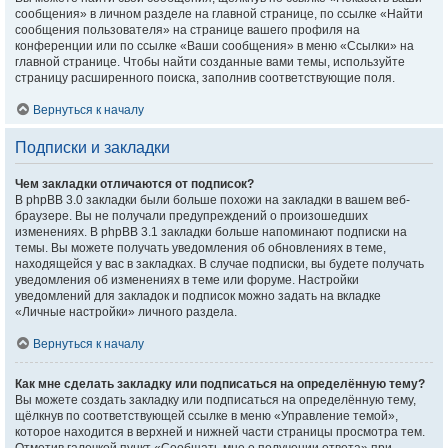
сообщения» в личном разделе на главной странице, по ссылке «Найти
сообщения пользователя» на странице вашего профиля на
конференции или по ссылке «Ваши сообщения» в меню «Ссылки» на
главной странице. Чтобы найти созданные вами темы, используйте
страницу расширенного поиска, заполнив соответствующие поля.
Вернуться к началу
Подписки и закладки
Чем закладки отличаются от подписок?
В phpBB 3.0 закладки были больше похожи на закладки в вашем веб-
браузере. Вы не получали предупреждений о произошедших
изменениях. В phpBB 3.1 закладки больше напоминают подписки на
темы. Вы можете получать уведомления об обновлениях в теме,
находящейся у вас в закладках. В случае подписки, вы будете получать
уведомления об изменениях в теме или форуме. Настройки
уведомлений для закладок и подписок можно задать на вкладке
«Личные настройки» личного раздела.
Вернуться к началу
Как мне сделать закладку или подписаться на определённую тему?
Вы можете создать закладку или подписаться на определённую тему,
щёлкнув по соответствующей ссылке в меню «Управление темой»,
которое находится в верхней и нижней части страницы просмотра тем.