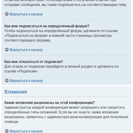
Отметив галочкой пункт «Сообщать мне о получении ответа» при
отправке сообщения, вы также подпишетесь на соответствующую тему.
Вернуться к началу
Как мне подписаться на определённый форум?
Чтобы подписаться на определённый форум, щёлкните по ссылке
«Подписаться на форум» в нижней части страницы просмотра
соответствующего форума.
Вернуться к началу
Как мне отказаться от подписки?
Для отказа от подписки перейдите в личный раздел и щёлкните по
ссылке «Подписки».
Вернуться к началу
Вложения
Какие вложения разрешены на этой конференции?
Администратор каждой конференции может разрешить или запретить
определённые типы вложений. Если вы не знаете, какие вложения
разрешены, свяжитесь с администратором конференции для получения
помощи.
Вернуться к началу