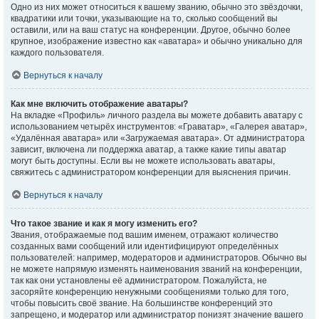
Одно из них может относиться к вашему званию, обычно это звёздочки,
квадратики или точки, указывающие на то, сколько сообщений вы
оставили, или на ваш статус на конференции. Другое, обычно более
крупное, изображение известно как «аватара» и обычно уникально для
каждого пользователя.
Вернуться к началу
Как мне включить отображение аватары?
На вкладке «Профиль» личного раздела вы можете добавить аватару с
использованием четырёх инструментов: «Граватар», «Галерея аватар»,
«Удалённая аватара» или «Загружаемая аватара». От администратора
зависит, включена ли поддержка аватар, а также какие типы аватар
могут быть доступны. Если вы не можете использовать аватары,
свяжитесь с администратором конференции для выяснения причин.
Вернуться к началу
Что такое звание и как я могу изменить его?
Звания, отображаемые под вашим именем, отражают количество
созданных вами сообщений или идентифицируют определённых
пользователей: например, модераторов и администраторов. Обычно вы
не можете напрямую изменять наименования званий на конференции,
так как они установлены её администратором. Пожалуйста, не
засоряйте конференцию ненужными сообщениями только для того,
чтобы повысить своё звание. На большинстве конференций это
запрещено, и модератор или администратор понизят значение вашего