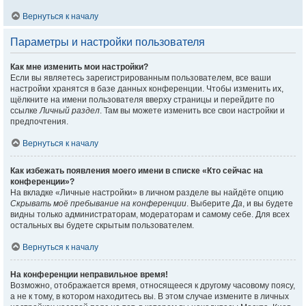
Вернуться к началу
Параметры и настройки пользователя
Как мне изменить мои настройки?
Если вы являетесь зарегистрированным пользователем, все ваши
настройки хранятся в базе данных конференции. Чтобы изменить их,
щёлкните на имени пользователя вверху страницы и перейдите по
ссылке
Личный раздел
. Там вы можете изменить все свои настройки и
предпочтения.
Вернуться к началу
Как избежать появления моего имени в списке «Кто сейчас на
конференции»?
На вкладке «Личные настройки» в личном разделе вы найдёте опцию
Скрывать моё пребывание на конференции
. Выберите
Да
, и вы будете
видны только администраторам, модераторам и самому себе. Для всех
остальных вы будете скрытым пользователем.
Вернуться к началу
На конференции неправильное время!
Возможно, отображается время, относящееся к другому часовому поясу,
а не к тому, в котором находитесь вы. В этом случае измените в личных