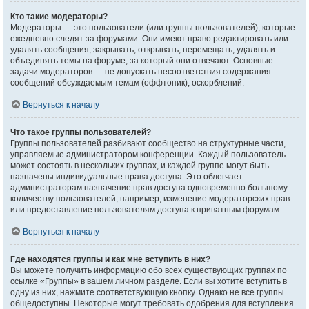
Кто такие модераторы?
Модераторы — это пользователи (или группы пользователей), которые
ежедневно следят за форумами. Они имеют право редактировать или
удалять сообщения, закрывать, открывать, перемещать, удалять и
объединять темы на форуме, за который они отвечают. Основные
задачи модераторов — не допускать несоответствия содержания
сообщений обсуждаемым темам (оффтопик), оскорблений.
Вернуться к началу
Что такое группы пользователей?
Группы пользователей разбивают сообщество на структурные части,
управляемые администратором конференции. Каждый пользователь
может состоять в нескольких группах, и каждой группе могут быть
назначены индивидуальные права доступа. Это облегчает
администраторам назначение прав доступа одновременно большому
количеству пользователей, например, изменение модераторских прав
или предоставление пользователям доступа к приватным форумам.
Вернуться к началу
Где находятся группы и как мне вступить в них?
Вы можете получить информацию обо всех существующих группах по
ссылке «Группы» в вашем личном разделе. Если вы хотите вступить в
одну из них, нажмите соответствующую кнопку. Однако не все группы
общедоступны. Некоторые могут требовать одобрения для вступления