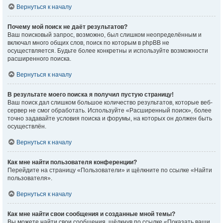
Вернуться к началу
Почему мой поиск не даёт результатов?
Ваш поисковый запрос, возможно, был слишком неопределённым и
включал много общих слов, поиск по которым в phpBB не
осуществляется. Будьте более конкретны и используйте возможности
расширенного поиска.
Вернуться к началу
В результате моего поиска я получил пустую страницу!
Ваш поиск дал слишком большое количество результатов, которые веб-
сервер не смог обработать. Используйте «Расширенный поиск», более
точно задавайте условия поиска и форумы, на которых он должен быть
осуществлён.
Вернуться к началу
Как мне найти пользователя конференции?
Перейдите на страницу «Пользователи» и щёлкните по ссылке «Найти
пользователя».
Вернуться к началу
Как мне найти свои сообщения и созданные мной темы?
Вы можете найти свои сообщения, щёлкнув по ссылке «Показать ваши