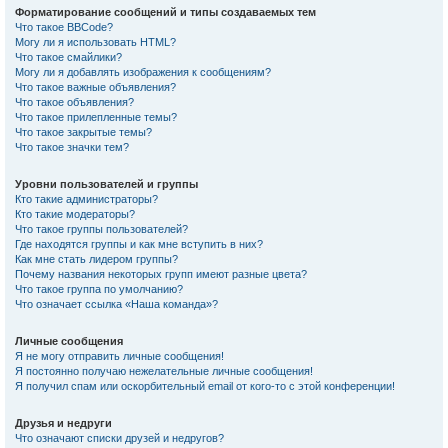
Форматирование сообщений и типы создаваемых тем
Что такое BBCode?
Могу ли я использовать HTML?
Что такое смайлики?
Могу ли я добавлять изображения к сообщениям?
Что такое важные объявления?
Что такое объявления?
Что такое прилепленные темы?
Что такое закрытые темы?
Что такое значки тем?
Уровни пользователей и группы
Кто такие администраторы?
Кто такие модераторы?
Что такое группы пользователей?
Где находятся группы и как мне вступить в них?
Как мне стать лидером группы?
Почему названия некоторых групп имеют разные цвета?
Что такое группа по умолчанию?
Что означает ссылка «Наша команда»?
Личные сообщения
Я не могу отправить личные сообщения!
Я постоянно получаю нежелательные личные сообщения!
Я получил спам или оскорбительный email от кого-то с этой конференции!
Друзья и недруги
Что означают списки друзей и недругов?