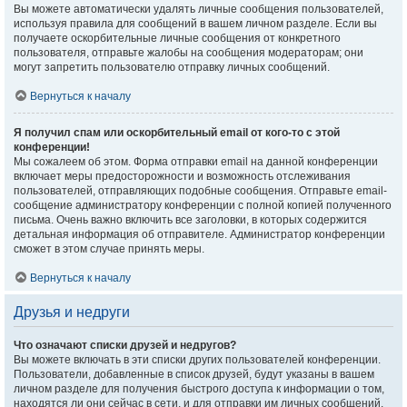
Вы можете автоматически удалять личные сообщения пользователей,
используя правила для сообщений в вашем личном разделе. Если вы
получаете оскорбительные личные сообщения от конкретного
пользователя, отправьте жалобы на сообщения модераторам; они
могут запретить пользователю отправку личных сообщений.
Вернуться к началу
Я получил спам или оскорбительный email от кого-то с этой
конференции!
Мы сожалеем об этом. Форма отправки email на данной конференции
включает меры предосторожности и возможность отслеживания
пользователей, отправляющих подобные сообщения. Отправьте email-
сообщение администратору конференции с полной копией полученного
письма. Очень важно включить все заголовки, в которых содержится
детальная информация об отправителе. Администратор конференции
сможет в этом случае принять меры.
Вернуться к началу
Друзья и недруги
Что означают списки друзей и недругов?
Вы можете включать в эти списки других пользователей конференции.
Пользователи, добавленные в список друзей, будут указаны в вашем
личном разделе для получения быстрого доступа к информации о том,
находятся ли они сейчас в сети, и для отправки им личных сообщений.