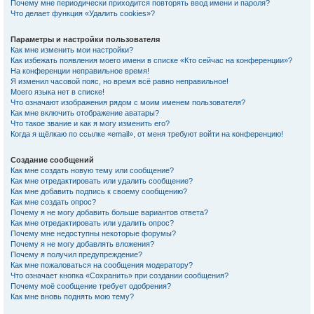
Почему мне периодически приходится повторять ввод имени и пароля?
Что делает функция «Удалить cookies»?
Параметры и настройки пользователя
Как мне изменить мои настройки?
Как избежать появления моего имени в списке «Кто сейчас на конференции»?
На конференции неправильное время!
Я изменил часовой пояс, но время всё равно неправильное!
Моего языка нет в списке!
Что означают изображения рядом с моим именем пользователя?
Как мне включить отображение аватары?
Что такое звание и как я могу изменить его?
Когда я щёлкаю по ссылке «email», от меня требуют войти на конференцию!
Создание сообщений
Как мне создать новую тему или сообщение?
Как мне отредактировать или удалить сообщение?
Как мне добавить подпись к своему сообщению?
Как мне создать опрос?
Почему я не могу добавить больше вариантов ответа?
Как мне отредактировать или удалить опрос?
Почему мне недоступны некоторые форумы?
Почему я не могу добавлять вложения?
Почему я получил предупреждение?
Как мне пожаловаться на сообщения модератору?
Что означает кнопка «Сохранить» при создании сообщения?
Почему моё сообщение требует одобрения?
Как мне вновь поднять мою тему?