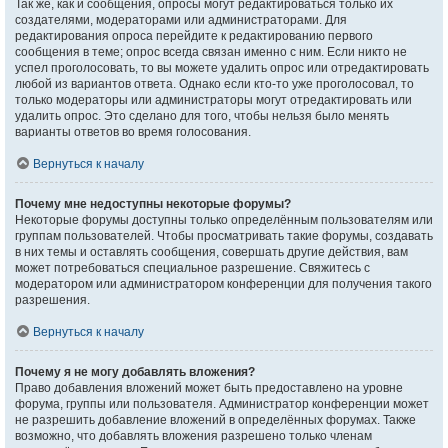
Так же, как и сообщения, опросы могут редактироваться только их
создателями, модераторами или администраторами. Для
редактирования опроса перейдите к редактированию первого
сообщения в теме; опрос всегда связан именно с ним. Если никто не
успел проголосовать, то вы можете удалить опрос или отредактировать
любой из вариантов ответа. Однако если кто-то уже проголосовал, то
только модераторы или администраторы могут отредактировать или
удалить опрос. Это сделано для того, чтобы нельзя было менять
варианты ответов во время голосования.
Вернуться к началу
Почему мне недоступны некоторые форумы?
Некоторые форумы доступны только определённым пользователям или
группам пользователей. Чтобы просматривать такие форумы, создавать
в них темы и оставлять сообщения, совершать другие действия, вам
может потребоваться специальное разрешение. Свяжитесь с
модератором или администратором конференции для получения такого
разрешения.
Вернуться к началу
Почему я не могу добавлять вложения?
Право добавления вложений может быть предоставлено на уровне
форума, группы или пользователя. Администратор конференции может
не разрешить добавление вложений в определённых форумах. Также
возможно, что добавлять вложения разрешено только членам