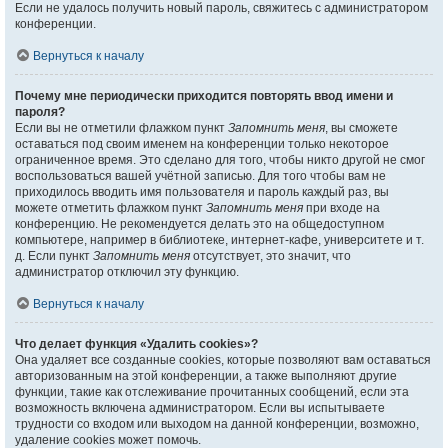
Если не удалось получить новый пароль, свяжитесь с администратором
конференции.
Вернуться к началу
Почему мне периодически приходится повторять ввод имени и
пароля?
Если вы не отметили флажком пункт
Запомнить меня
, вы сможете
оставаться под своим именем на конференции только некоторое
ограниченное время. Это сделано для того, чтобы никто другой не смог
воспользоваться вашей учётной записью. Для того чтобы вам не
приходилось вводить имя пользователя и пароль каждый раз, вы
можете отметить флажком пункт
Запомнить меня
при входе на
конференцию. Не рекомендуется делать это на общедоступном
компьютере, например в библиотеке, интернет-кафе, университете и т.
д. Если пункт
Запомнить меня
отсутствует, это значит, что
администратор отключил эту функцию.
Вернуться к началу
Что делает функция «Удалить cookies»?
Она удаляет все созданные cookies, которые позволяют вам оставаться
авторизованным на этой конференции, а также выполняют другие
функции, такие как отслеживание прочитанных сообщений, если эта
возможность включена администратором. Если вы испытываете
трудности со входом или выходом на данной конференции, возможно,
удаление cookies может помочь.