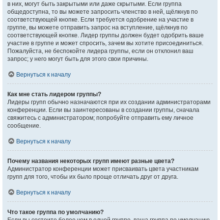
в них, могут быть закрытыми или даже скрытыми. Если группа
общедоступна, то вы можете запросить членство в ней, щёлкнув по
соответствующей кнопке. Если требуется одобрение на участие в
группе, вы можете отправить запрос на вступление, щёлкнув по
соответствующей кнопке. Лидер группы должен будет одобрить ваше
участие в группе и может спросить, зачем вы хотите присоединиться.
Пожалуйста, не беспокойте лидера группы, если он отклонил ваш
запрос; у него могут быть для этого свои причины.
Вернуться к началу
Как мне стать лидером группы?
Лидеры групп обычно назначаются при их создании администраторами
конференции. Если вы заинтересованы в создании группы, сначала
свяжитесь с администратором; попробуйте отправить ему личное
сообщение.
Вернуться к началу
Почему названия некоторых групп имеют разные цвета?
Администратор конференции может присваивать цвета участникам
групп для того, чтобы их было проще отличать друг от друга.
Вернуться к началу
Что такое группа по умолчанию?