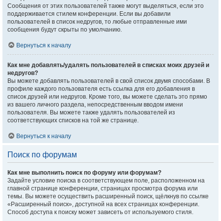
Сообщения от этих пользователей также могут выделяться, если это
поддерживается стилем конференции. Если вы добавили
пользователей в список недругов, то любые отправленные ими
сообщения будут скрыты по умолчанию.
Вернуться к началу
Как мне добавлять/удалять пользователей в списках моих друзей и
недругов?
Вы можете добавлять пользователей в свой список двумя способами. В
профиле каждого пользователя есть ссылка для его добавления в
список друзей или недругов. Кроме того, вы можете сделать это прямо
из вашего личного раздела, непосредственным вводом имени
пользователя. Вы можете также удалять пользователей из
соответствующих списков на той же странице.
Вернуться к началу
Поиск по форумам
Как мне выполнить поиск по форуму или форумам?
Задайте условие поиска в соответствующем поле, расположенном на
главной странице конференции, страницах просмотра форума или
темы. Вы можете осуществить расширенный поиск, щёлкнув по ссылке
«Расширенный поиск», доступной на всех страницах конференции.
Способ доступа к поиску может зависеть от используемого стиля.