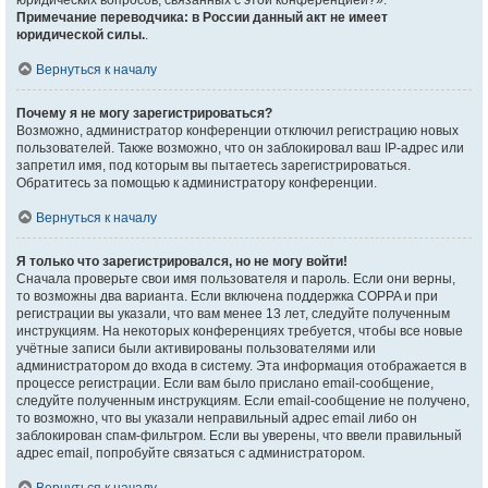
юридических вопросов, связанных с этой конференцией?».
Примечание переводчика: в России данный акт не имеет
юридической силы.
.
Вернуться к началу
Почему я не могу зарегистрироваться?
Возможно, администратор конференции отключил регистрацию новых
пользователей. Также возможно, что он заблокировал ваш IP-адрес или
запретил имя, под которым вы пытаетесь зарегистрироваться.
Обратитесь за помощью к администратору конференции.
Вернуться к началу
Я только что зарегистрировался, но не могу войти!
Сначала проверьте свои имя пользователя и пароль. Если они верны,
то возможны два варианта. Если включена поддержка COPPA и при
регистрации вы указали, что вам менее 13 лет, следуйте полученным
инструкциям. На некоторых конференциях требуется, чтобы все новые
учётные записи были активированы пользователями или
администратором до входа в систему. Эта информация отображается в
процессе регистрации. Если вам было прислано email-сообщение,
следуйте полученным инструкциям. Если email-сообщение не получено,
то возможно, что вы указали неправильный адрес email либо он
заблокирован спам-фильтром. Если вы уверены, что ввели правильный
адрес email, попробуйте связаться с администратором.