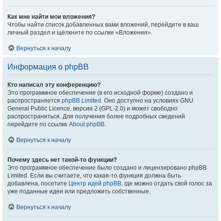
Как мне найти мои вложения?
Чтобы найти список добавленных вами вложений, перейдите в ваш
личный раздел и щёлкните по ссылке «Вложения».
Вернуться к началу
Информация о phpBB
Кто написал эту конференцию?
Это программное обеспечение (в его исходной форме) создано и
распространяется
phpBB Limited
. Оно доступно на условиях GNU
General Public Licence, версии 2 (GPL-2.0) и может свободно
распространяться. Для получения более подробных сведений
перейдите по ссылке
About phpBB
.
Вернуться к началу
Почему здесь нет такой-то функции?
Это программное обеспечение было создано и лицензировано phpBB
Limited. Если вы считаете, что какая-то функция должна быть
добавлена, посетите
Центр идей phpBB
, где можно отдать свой голос за
уже поданные идеи или предложить собственные.
Вернуться к началу