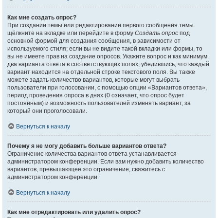
Как мне создать опрос?
При создании темы или редактировании первого сообщения темы
щёлкните на вкладке или перейдите в форму
Создать опрос
под
основной формой для создания сообщения, в зависимости от
используемого стиля; если вы не видите такой вкладки или формы, то
вы не имеете прав на создание опросов. Укажите вопрос и как минимум
два варианта ответа в соответствующих полях, убедившись, что каждый
вариант находится на отдельной строке текстового поля. Вы также
можете задать количество вариантов, которые могут выбрать
пользователи при голосовании, с помощью опции «Вариантов ответа»,
период проведения опроса в днях (0 означает, что опрос будет
постоянным) и возможность пользователей изменять вариант, за
который они проголосовали.
Вернуться к началу
Почему я не могу добавить больше вариантов ответа?
Ограничение количества вариантов ответа устанавливается
администратором конференции. Если вам нужно добавить количество
вариантов, превышающее это ограничение, свяжитесь с
администратором конференции.
Вернуться к началу
Как мне отредактировать или удалить опрос?