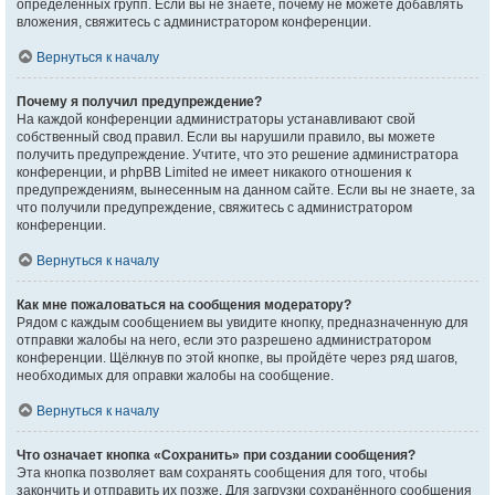
определённых групп. Если вы не знаете, почему не можете добавлять
вложения, свяжитесь с администратором конференции.
Вернуться к началу
Почему я получил предупреждение?
На каждой конференции администраторы устанавливают свой
собственный свод правил. Если вы нарушили правило, вы можете
получить предупреждение. Учтите, что это решение администратора
конференции, и phpBB Limited не имеет никакого отношения к
предупреждениям, вынесенным на данном сайте. Если вы не знаете, за
что получили предупреждение, свяжитесь с администратором
конференции.
Вернуться к началу
Как мне пожаловаться на сообщения модератору?
Рядом с каждым сообщением вы увидите кнопку, предназначенную для
отправки жалобы на него, если это разрешено администратором
конференции. Щёлкнув по этой кнопке, вы пройдёте через ряд шагов,
необходимых для оправки жалобы на сообщение.
Вернуться к началу
Что означает кнопка «Сохранить» при создании сообщения?
Эта кнопка позволяет вам сохранять сообщения для того, чтобы
закончить и отправить их позже. Для загрузки сохранённого сообщения