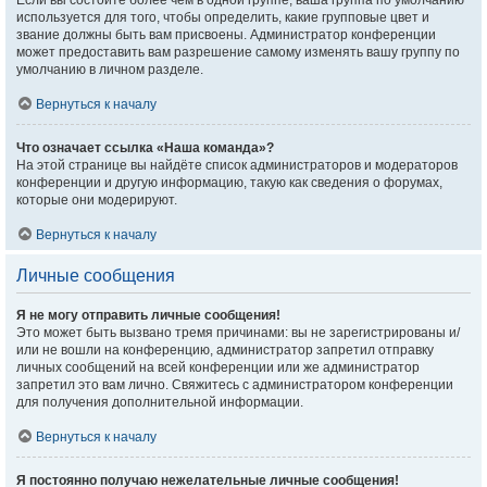
Если вы состоите более чем в одной группе, ваша группа по умолчанию
используется для того, чтобы определить, какие групповые цвет и
звание должны быть вам присвоены. Администратор конференции
может предоставить вам разрешение самому изменять вашу группу по
умолчанию в личном разделе.
Вернуться к началу
Что означает ссылка «Наша команда»?
На этой странице вы найдёте список администраторов и модераторов
конференции и другую информацию, такую как сведения о форумах,
которые они модерируют.
Вернуться к началу
Личные сообщения
Я не могу отправить личные сообщения!
Это может быть вызвано тремя причинами: вы не зарегистрированы и/
или не вошли на конференцию, администратор запретил отправку
личных сообщений на всей конференции или же администратор
запретил это вам лично. Свяжитесь с администратором конференции
для получения дополнительной информации.
Вернуться к началу
Я постоянно получаю нежелательные личные сообщения!