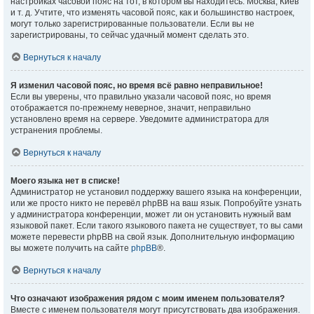
настройках часовой пояс на тот, в котором вы находитесь: Москва, Киев
и т. д. Учтите, что изменять часовой пояс, как и большинство настроек,
могут только зарегистрированные пользователи. Если вы не
зарегистрированы, то сейчас удачный момент сделать это.
Вернуться к началу
Я изменил часовой пояс, но время всё равно неправильное!
Если вы уверены, что правильно указали часовой пояс, но время
отображается по-прежнему неверное, значит, неправильно
установлено время на сервере. Уведомите администратора для
устранения проблемы.
Вернуться к началу
Моего языка нет в списке!
Администратор не установил поддержку вашего языка на конференции,
или же просто никто не перевёл phpBB на ваш язык. Попробуйте узнать
у администратора конференции, может ли он установить нужный вам
языковой пакет. Если такого языкового пакета не существует, то вы сами
можете перевести phpBB на свой язык. Дополнительную информацию
вы можете получить на сайте
phpBB
®.
Вернуться к началу
Что означают изображения рядом с моим именем пользователя?
Вместе с именем пользователя могут присутствовать два изображения.