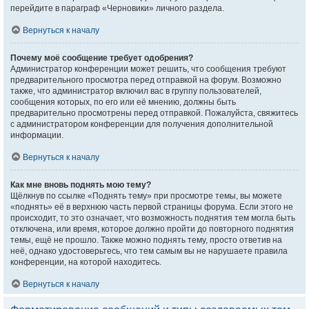
перейдите в параграф «Черновики» личного раздела.
Вернуться к началу
Почему моё сообщение требует одобрения?
Администратор конференции может решить, что сообщения требуют
предварительного просмотра перед отправкой на форум. Возможно
также, что администратор включил вас в группу пользователей,
сообщения которых, по его или её мнению, должны быть
предварительно просмотрены перед отправкой. Пожалуйста, свяжитесь
с администратором конференции для получения дополнительной
информации.
Вернуться к началу
Как мне вновь поднять мою тему?
Щёлкнув по ссылке «Поднять тему» при просмотре темы, вы можете
«поднять» её в верхнюю часть первой страницы форума. Если этого не
происходит, то это означает, что возможность поднятия тем могла быть
отключена, или время, которое должно пройти до повторного поднятия
темы, ещё не прошло. Также можно поднять тему, просто ответив на
неё, однако удостоверьтесь, что тем самым вы не нарушаете правила
конференции, на которой находитесь.
Вернуться к началу