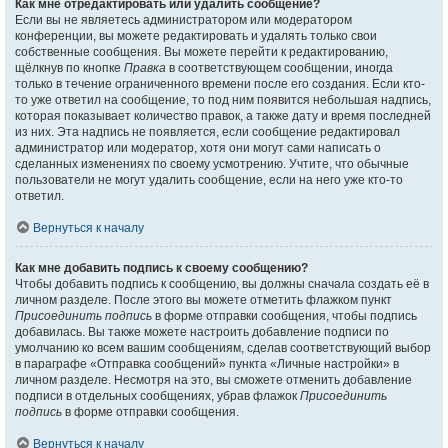
Как мне отредактировать или удалить сообщение?
Если вы не являетесь администратором или модератором
конференции, вы можете редактировать и удалять только свои
собственные сообщения. Вы можете перейти к редактированию,
щёлкнув по кнопке
Правка
в соответствующем сообщении, иногда
только в течение ограниченного времени после его создания. Если кто-
то уже ответил на сообщение, то под ним появится небольшая надпись,
которая показывает количество правок, а также дату и время последней
из них. Эта надпись не появляется, если сообщение редактировал
администратор или модератор, хотя они могут сами написать о
сделанных изменениях по своему усмотрению. Учтите, что обычные
пользователи не могут удалить сообщение, если на него уже кто-то
ответил.
Вернуться к началу
Как мне добавить подпись к своему сообщению?
Чтобы добавить подпись к сообщению, вы должны сначала создать её в
личном разделе. После этого вы можете отметить флажком пункт
Присоединить подпись
в форме отправки сообщения, чтобы подпись
добавилась. Вы также можете настроить добавление подписи по
умолчанию ко всем вашим сообщениям, сделав соответствующий выбор
в параграфе «Отправка сообщений» пункта «Личные настройки» в
личном разделе. Несмотря на это, вы сможете отменить добавление
подписи в отдельных сообщениях, убрав флажок
Присоединить
подпись
в форме отправки сообщения.
Вернуться к началу