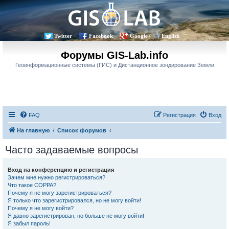
Twitter
Facebook
Google+
English
Форумы GIS-Lab.info
Геоинформационные системы (ГИС) и Дистанционное зондирование Земли
FAQ
Регистрация
Вход
На главную
Список форумов
Часто задаваемые вопросы
Вход на конференцию и регистрация
Зачем мне нужно регистрироваться?
Что такое COPPA?
Почему я не могу зарегистрироваться?
Я только что зарегистрировался, но не могу войти!
Почему я не могу войти?
Я давно зарегистрирован, но больше не могу войти!
Я забыл пароль!