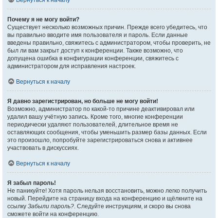
Вернуться к началу
Почему я не могу войти?
Существует несколько возможных причин. Прежде всего убедитесь, что
вы правильно вводите имя пользователя и пароль. Если данные
введены правильно, свяжитесь с администратором, чтобы проверить, не
был ли вам закрыт доступ к конференции. Также возможно, что
допущена ошибка в конфигурации конференции, свяжитесь с
администратором для исправления настроек.
Вернуться к началу
Я давно зарегистрирован, но больше не могу войти!
Возможно, администратор по какой-то причине деактивировал или
удалил вашу учётную запись. Кроме того, многие конференции
периодически удаляют пользователей, длительное время не
оставляющих сообщения, чтобы уменьшить размер базы данных. Если
это произошло, попробуйте зарегистрироваться снова и активнее
участвовать в дискуссиях.
Вернуться к началу
Я забыл пароль!
Не паникуйте! Хотя пароль нельзя восстановить, можно легко получить
новый. Перейдите на страницу входа на конференцию и щёлкните на
ссылку
Забыли пароль?
. Следуйте инструкциям, и скоро вы снова
сможете войти на конференцию.