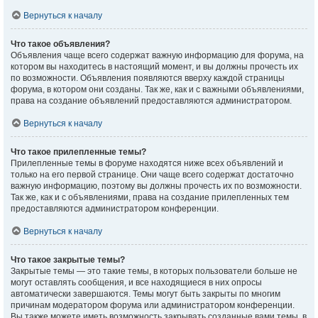
Вернуться к началу
Что такое объявления?
Объявления чаще всего содержат важную информацию для форума, на
котором вы находитесь в настоящий момент, и вы должны прочесть их
по возможности. Объявления появляются вверху каждой страницы
форума, в котором они созданы. Так же, как и с важными объявлениями,
права на создание объявлений предоставляются администратором.
Вернуться к началу
Что такое прилепленные темы?
Прилепленные темы в форуме находятся ниже всех объявлений и
только на его первой странице. Они чаще всего содержат достаточно
важную информацию, поэтому вы должны прочесть их по возможности.
Так же, как и с объявлениями, права на создание прилепленных тем
предоставляются администратором конференции.
Вернуться к началу
Что такое закрытые темы?
Закрытые темы — это такие темы, в которых пользователи больше не
могут оставлять сообщения, и все находящиеся в них опросы
автоматически завершаются. Темы могут быть закрыты по многим
причинам модератором форума или администратором конференции.
Вы также можете иметь возможность закрывать созданные вами темы, в