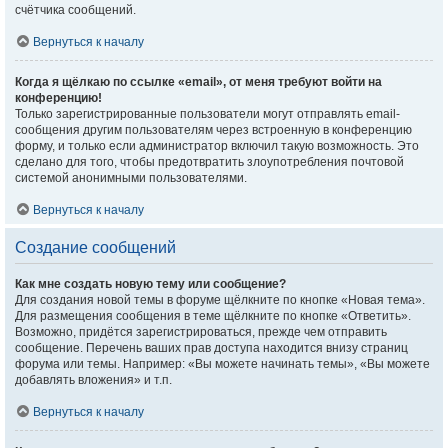
счётчика сообщений.
Вернуться к началу
Когда я щёлкаю по ссылке «email», от меня требуют войти на
конференцию!
Только зарегистрированные пользователи могут отправлять email-
сообщения другим пользователям через встроенную в конференцию
форму, и только если администратор включил такую возможность. Это
сделано для того, чтобы предотвратить злоупотребления почтовой
системой анонимными пользователями.
Вернуться к началу
Создание сообщений
Как мне создать новую тему или сообщение?
Для создания новой темы в форуме щёлкните по кнопке «Новая тема».
Для размещения сообщения в теме щёлкните по кнопке «Ответить».
Возможно, придётся зарегистрироваться, прежде чем отправить
сообщение. Перечень ваших прав доступа находится внизу страниц
форума или темы. Например: «Вы можете начинать темы», «Вы можете
добавлять вложения» и т.п.
Вернуться к началу