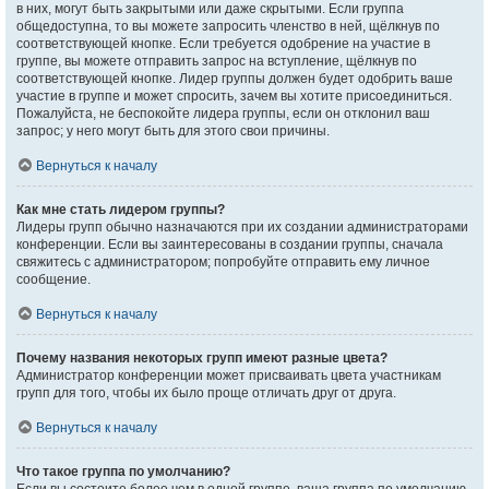
в них, могут быть закрытыми или даже скрытыми. Если группа
общедоступна, то вы можете запросить членство в ней, щёлкнув по
соответствующей кнопке. Если требуется одобрение на участие в
группе, вы можете отправить запрос на вступление, щёлкнув по
соответствующей кнопке. Лидер группы должен будет одобрить ваше
участие в группе и может спросить, зачем вы хотите присоединиться.
Пожалуйста, не беспокойте лидера группы, если он отклонил ваш
запрос; у него могут быть для этого свои причины.
Вернуться к началу
Как мне стать лидером группы?
Лидеры групп обычно назначаются при их создании администраторами
конференции. Если вы заинтересованы в создании группы, сначала
свяжитесь с администратором; попробуйте отправить ему личное
сообщение.
Вернуться к началу
Почему названия некоторых групп имеют разные цвета?
Администратор конференции может присваивать цвета участникам
групп для того, чтобы их было проще отличать друг от друга.
Вернуться к началу
Что такое группа по умолчанию?