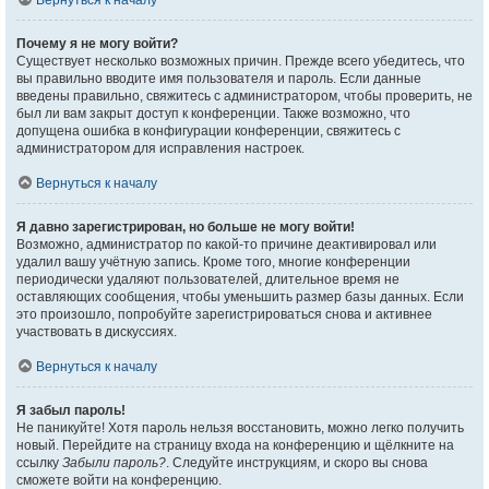
Вернуться к началу
Почему я не могу войти?
Существует несколько возможных причин. Прежде всего убедитесь, что
вы правильно вводите имя пользователя и пароль. Если данные
введены правильно, свяжитесь с администратором, чтобы проверить, не
был ли вам закрыт доступ к конференции. Также возможно, что
допущена ошибка в конфигурации конференции, свяжитесь с
администратором для исправления настроек.
Вернуться к началу
Я давно зарегистрирован, но больше не могу войти!
Возможно, администратор по какой-то причине деактивировал или
удалил вашу учётную запись. Кроме того, многие конференции
периодически удаляют пользователей, длительное время не
оставляющих сообщения, чтобы уменьшить размер базы данных. Если
это произошло, попробуйте зарегистрироваться снова и активнее
участвовать в дискуссиях.
Вернуться к началу
Я забыл пароль!
Не паникуйте! Хотя пароль нельзя восстановить, можно легко получить
новый. Перейдите на страницу входа на конференцию и щёлкните на
ссылку
Забыли пароль?
. Следуйте инструкциям, и скоро вы снова
сможете войти на конференцию.