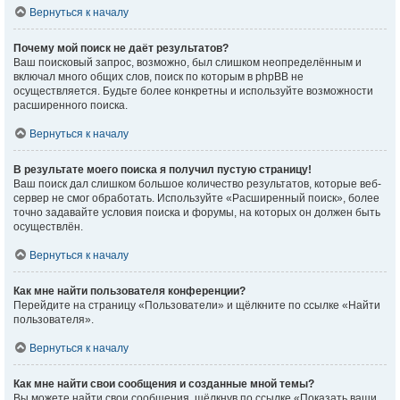
Вернуться к началу
Почему мой поиск не даёт результатов?
Ваш поисковый запрос, возможно, был слишком неопределённым и
включал много общих слов, поиск по которым в phpBB не
осуществляется. Будьте более конкретны и используйте возможности
расширенного поиска.
Вернуться к началу
В результате моего поиска я получил пустую страницу!
Ваш поиск дал слишком большое количество результатов, которые веб-
сервер не смог обработать. Используйте «Расширенный поиск», более
точно задавайте условия поиска и форумы, на которых он должен быть
осуществлён.
Вернуться к началу
Как мне найти пользователя конференции?
Перейдите на страницу «Пользователи» и щёлкните по ссылке «Найти
пользователя».
Вернуться к началу
Как мне найти свои сообщения и созданные мной темы?
Вы можете найти свои сообщения, щёлкнув по ссылке «Показать ваши