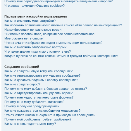
Почему мне периодически приходится повторять ввод имени и пароля?
Что делает функция «Удалить cookies»?
Параметры и настройки пользователя
Как мне изменить мои настройки?
Как избежать появления моего имени в списке «Кто сейчас на конференции»?
На конференции неправильное время!
Я изменил часовой пояс, но время всё равно неправильное!
Моего языка нет в списке!
Что означают изображения рядом с моим именем пользователя?
Как мне включить отображение аватары?
Что такое звание и как я могу изменить его?
Когда я щёлкаю по ссылке «email», от меня требуют войти на конференцию!
Создание сообщений
Как мне создать новую тему или сообщение?
Как мне отредактировать или удалить сообщение?
Как мне добавить подпись к своему сообщению?
Как мне создать опрос?
Почему я не могу добавить больше вариантов ответа?
Как мне отредактировать или удалить опрос?
Почему мне недоступны некоторые форумы?
Почему я не могу добавлять вложения?
Почему я получил предупреждение?
Как мне пожаловаться на сообщения модератору?
Что означает кнопка «Сохранить» при создании сообщения?
Почему моё сообщение требует одобрения?
Как мне вновь поднять мою тему?