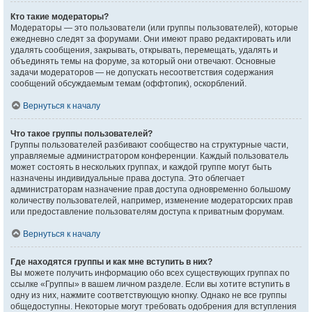
Кто такие модераторы?
Модераторы — это пользователи (или группы пользователей), которые
ежедневно следят за форумами. Они имеют право редактировать или
удалять сообщения, закрывать, открывать, перемещать, удалять и
объединять темы на форуме, за который они отвечают. Основные
задачи модераторов — не допускать несоответствия содержания
сообщений обсуждаемым темам (оффтопик), оскорблений.
Вернуться к началу
Что такое группы пользователей?
Группы пользователей разбивают сообщество на структурные части,
управляемые администратором конференции. Каждый пользователь
может состоять в нескольких группах, и каждой группе могут быть
назначены индивидуальные права доступа. Это облегчает
администраторам назначение прав доступа одновременно большому
количеству пользователей, например, изменение модераторских прав
или предоставление пользователям доступа к приватным форумам.
Вернуться к началу
Где находятся группы и как мне вступить в них?
Вы можете получить информацию обо всех существующих группах по
ссылке «Группы» в вашем личном разделе. Если вы хотите вступить в
одну из них, нажмите соответствующую кнопку. Однако не все группы
общедоступны. Некоторые могут требовать одобрения для вступления