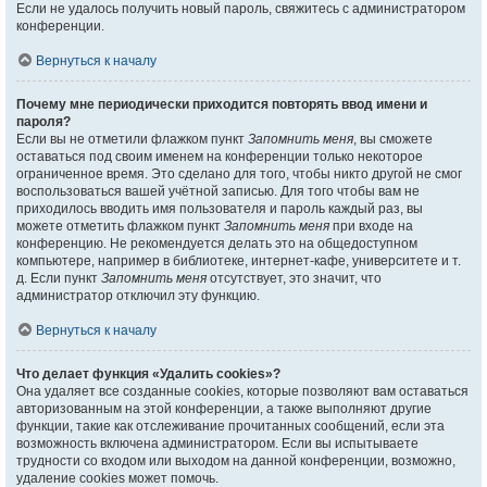
Если не удалось получить новый пароль, свяжитесь с администратором
конференции.
Вернуться к началу
Почему мне периодически приходится повторять ввод имени и
пароля?
Если вы не отметили флажком пункт
Запомнить меня
, вы сможете
оставаться под своим именем на конференции только некоторое
ограниченное время. Это сделано для того, чтобы никто другой не смог
воспользоваться вашей учётной записью. Для того чтобы вам не
приходилось вводить имя пользователя и пароль каждый раз, вы
можете отметить флажком пункт
Запомнить меня
при входе на
конференцию. Не рекомендуется делать это на общедоступном
компьютере, например в библиотеке, интернет-кафе, университете и т.
д. Если пункт
Запомнить меня
отсутствует, это значит, что
администратор отключил эту функцию.
Вернуться к началу
Что делает функция «Удалить cookies»?
Она удаляет все созданные cookies, которые позволяют вам оставаться
авторизованным на этой конференции, а также выполняют другие
функции, такие как отслеживание прочитанных сообщений, если эта
возможность включена администратором. Если вы испытываете
трудности со входом или выходом на данной конференции, возможно,
удаление cookies может помочь.