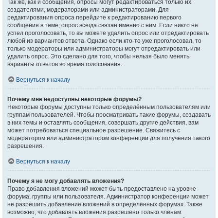
Так же, как и сообщения, опросы могут редактироваться только их
создателями, модераторами или администраторами. Для
редактирования опроса перейдите к редактированию первого
сообщения в теме; опрос всегда связан именно с ним. Если никто не
успел проголосовать, то вы можете удалить опрос или отредактировать
любой из вариантов ответа. Однако если кто-то уже проголосовал, то
только модераторы или администраторы могут отредактировать или
удалить опрос. Это сделано для того, чтобы нельзя было менять
варианты ответов во время голосования.
Вернуться к началу
Почему мне недоступны некоторые форумы?
Некоторые форумы доступны только определённым пользователям или
группам пользователей. Чтобы просматривать такие форумы, создавать
в них темы и оставлять сообщения, совершать другие действия, вам
может потребоваться специальное разрешение. Свяжитесь с
модератором или администратором конференции для получения такого
разрешения.
Вернуться к началу
Почему я не могу добавлять вложения?
Право добавления вложений может быть предоставлено на уровне
форума, группы или пользователя. Администратор конференции может
не разрешить добавление вложений в определённых форумах. Также
возможно, что добавлять вложения разрешено только членам