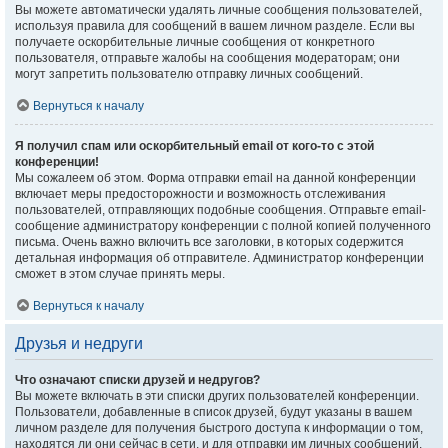
Вы можете автоматически удалять личные сообщения пользователей,
используя правила для сообщений в вашем личном разделе. Если вы
получаете оскорбительные личные сообщения от конкретного
пользователя, отправьте жалобы на сообщения модераторам; они
могут запретить пользователю отправку личных сообщений.
Вернуться к началу
Я получил спам или оскорбительный email от кого-то с этой
конференции!
Мы сожалеем об этом. Форма отправки email на данной конференции
включает меры предосторожности и возможность отслеживания
пользователей, отправляющих подобные сообщения. Отправьте email-
сообщение администратору конференции с полной копией полученного
письма. Очень важно включить все заголовки, в которых содержится
детальная информация об отправителе. Администратор конференции
сможет в этом случае принять меры.
Вернуться к началу
Друзья и недруги
Что означают списки друзей и недругов?
Вы можете включать в эти списки других пользователей конференции.
Пользователи, добавленные в список друзей, будут указаны в вашем
личном разделе для получения быстрого доступа к информации о том,
находятся ли они сейчас в сети, и для отправки им личных сообщений.