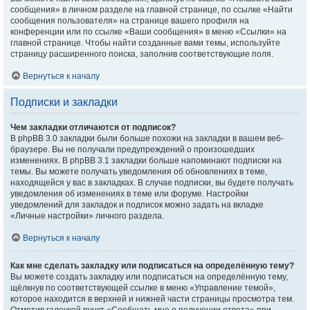
сообщения» в личном разделе на главной странице, по ссылке «Найти
сообщения пользователя» на странице вашего профиля на
конференции или по ссылке «Ваши сообщения» в меню «Ссылки» на
главной странице. Чтобы найти созданные вами темы, используйте
страницу расширенного поиска, заполнив соответствующие поля.
Вернуться к началу
Подписки и закладки
Чем закладки отличаются от подписок?
В phpBB 3.0 закладки были больше похожи на закладки в вашем веб-
браузере. Вы не получали предупреждений о произошедших
изменениях. В phpBB 3.1 закладки больше напоминают подписки на
темы. Вы можете получать уведомления об обновлениях в теме,
находящейся у вас в закладках. В случае подписки, вы будете получать
уведомления об изменениях в теме или форуме. Настройки
уведомлений для закладок и подписок можно задать на вкладке
«Личные настройки» личного раздела.
Вернуться к началу
Как мне сделать закладку или подписаться на определённую тему?
Вы можете создать закладку или подписаться на определённую тему,
щёлкнув по соответствующей ссылке в меню «Управление темой»,
которое находится в верхней и нижней части страницы просмотра тем.