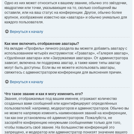
Одно из них может относиться к вашему званию, обычно это звёздочки,
квадратики или точки, указывающие на то, сколько сообщений вы
оставили, или на ваш статус на конференции. Другое, обычно более
крупное, изображение известно как «аватара» и обычно уникально для
каждого пользователя.
Вернуться к началу
Как мне включить отображение аватары?
На вкладке «Профиль» личного раздела вы можете добавить аватару с
использованием четырёх инструментов: «Граватар», «Галерея аватар»,
«Удалённая аватара» или «Загружаемая аватара». От администратора
зависит, включена ли поддержка аватар, а также какие типы аватар
могут быть доступны. Если вы не можете использовать аватары,
свяжитесь с администратором конференции для выяснения причин.
Вернуться к началу
Что такое звание и как я могу изменить его?
Звания, отображаемые под вашим именем, отражают количество
созданных вами сообщений или идентифицируют определённых
пользователей: например, модераторов и администраторов. Обычно вы
не можете напрямую изменять наименования званий на конференции,
так как они установлены её администратором. Пожалуйста, не
засоряйте конференцию ненужными сообщениями только для того,
чтобы повысить своё звание. На большинстве конференций это
запрещено, и модератор или администратор понизят значение вашего