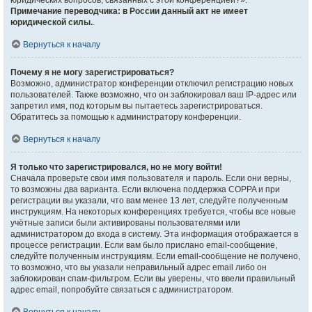
юридических вопросов, связанных с этой конференцией?».
Примечание переводчика: в России данный акт не имеет
юридической силы.
.
Вернуться к началу
Почему я не могу зарегистрироваться?
Возможно, администратор конференции отключил регистрацию новых
пользователей. Также возможно, что он заблокировал ваш IP-адрес или
запретил имя, под которым вы пытаетесь зарегистрироваться.
Обратитесь за помощью к администратору конференции.
Вернуться к началу
Я только что зарегистрировался, но не могу войти!
Сначала проверьте свои имя пользователя и пароль. Если они верны,
то возможны два варианта. Если включена поддержка COPPA и при
регистрации вы указали, что вам менее 13 лет, следуйте полученным
инструкциям. На некоторых конференциях требуется, чтобы все новые
учётные записи были активированы пользователями или
администратором до входа в систему. Эта информация отображается в
процессе регистрации. Если вам было прислано email-сообщение,
следуйте полученным инструкциям. Если email-сообщение не получено,
то возможно, что вы указали неправильный адрес email либо он
заблокирован спам-фильтром. Если вы уверены, что ввели правильный
адрес email, попробуйте связаться с администратором.