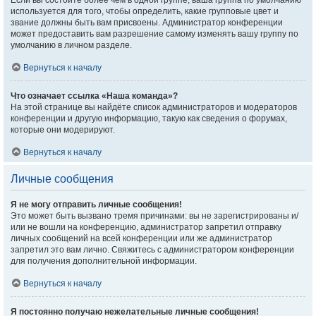
Если вы состоите более чем в одной группе, ваша группа по умолчанию
используется для того, чтобы определить, какие групповые цвет и
звание должны быть вам присвоены. Администратор конференции
может предоставить вам разрешение самому изменять вашу группу по
умолчанию в личном разделе.
Вернуться к началу
Что означает ссылка «Наша команда»?
На этой странице вы найдёте список администраторов и модераторов
конференции и другую информацию, такую как сведения о форумах,
которые они модерируют.
Вернуться к началу
Личные сообщения
Я не могу отправить личные сообщения!
Это может быть вызвано тремя причинами: вы не зарегистрированы и/
или не вошли на конференцию, администратор запретил отправку
личных сообщений на всей конференции или же администратор
запретил это вам лично. Свяжитесь с администратором конференции
для получения дополнительной информации.
Вернуться к началу
Я постоянно получаю нежелательные личные сообщения!