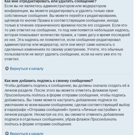
Как мне отредактировать или удалить сообщение?
Если вы не являетесь администратором или модератором
конференции, вы можете редактировать и удалять только свои
собственные сообщения. Вы можете перейти к редактированию,
щёлкнув по кнопке
Правка
в соответствующем сообщении, иногда
только в течение ограниченного времени после его создания. Если кто-
то уже ответил на сообщение, то под ним появится небольшая надпись,
которая показывает количество правок, а также дату и время последней
из них. Эта надпись не появляется, если сообщение редактировал
администратор или модератор, хотя они могут сами написать о
сделанных изменениях по своему усмотрению. Учтите, что обычные
пользователи не могут удалить сообщение, если на него уже кто-то
ответил.
Вернуться к началу
Как мне добавить подпись к своему сообщению?
Чтобы добавить подпись к сообщению, вы должны сначала создать её в
личном разделе. После этого вы можете отметить флажком пункт
Присоединить подпись
в форме отправки сообщения, чтобы подпись
добавилась. Вы также можете настроить добавление подписи по
умолчанию ко всем вашим сообщениям, сделав соответствующий выбор
в параграфе «Отправка сообщений» пункта «Личные настройки» в
личном разделе. Несмотря на это, вы сможете отменить добавление
подписи в отдельных сообщениях, убрав флажок
Присоединить
подпись
в форме отправки сообщения.
Вернуться к началу