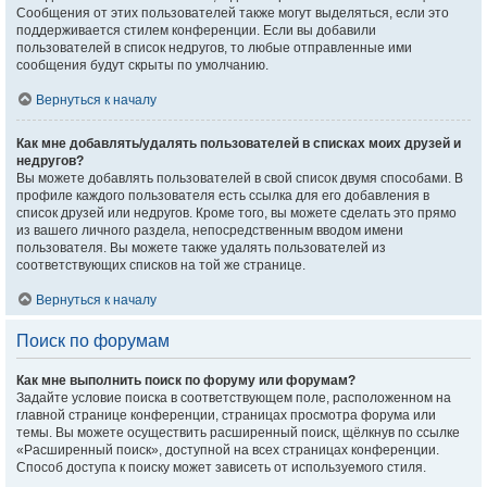
Сообщения от этих пользователей также могут выделяться, если это
поддерживается стилем конференции. Если вы добавили
пользователей в список недругов, то любые отправленные ими
сообщения будут скрыты по умолчанию.
Вернуться к началу
Как мне добавлять/удалять пользователей в списках моих друзей и
недругов?
Вы можете добавлять пользователей в свой список двумя способами. В
профиле каждого пользователя есть ссылка для его добавления в
список друзей или недругов. Кроме того, вы можете сделать это прямо
из вашего личного раздела, непосредственным вводом имени
пользователя. Вы можете также удалять пользователей из
соответствующих списков на той же странице.
Вернуться к началу
Поиск по форумам
Как мне выполнить поиск по форуму или форумам?
Задайте условие поиска в соответствующем поле, расположенном на
главной странице конференции, страницах просмотра форума или
темы. Вы можете осуществить расширенный поиск, щёлкнув по ссылке
«Расширенный поиск», доступной на всех страницах конференции.
Способ доступа к поиску может зависеть от используемого стиля.