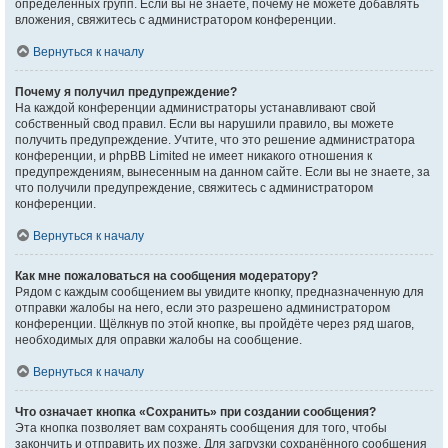
определённых групп. Если вы не знаете, почему не можете добавлять
вложения, свяжитесь с администратором конференции.
Вернуться к началу
Почему я получил предупреждение?
На каждой конференции администраторы устанавливают свой
собственный свод правил. Если вы нарушили правило, вы можете
получить предупреждение. Учтите, что это решение администратора
конференции, и phpBB Limited не имеет никакого отношения к
предупреждениям, вынесенным на данном сайте. Если вы не знаете, за
что получили предупреждение, свяжитесь с администратором
конференции.
Вернуться к началу
Как мне пожаловаться на сообщения модератору?
Рядом с каждым сообщением вы увидите кнопку, предназначенную для
отправки жалобы на него, если это разрешено администратором
конференции. Щёлкнув по этой кнопке, вы пройдёте через ряд шагов,
необходимых для оправки жалобы на сообщение.
Вернуться к началу
Что означает кнопка «Сохранить» при создании сообщения?
Эта кнопка позволяет вам сохранять сообщения для того, чтобы
закончить и отправить их позже. Для загрузки сохранённого сообщения