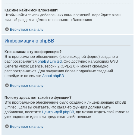
Как мне найти мои вложения?
Чтобы найти список добавленных вами вложений, перейдите в ваш
личный раздел и щёлкните по ссылке «Вложения».
Вернуться к началу
Информация о phpBB
Кто написал эту конференцию?
Это программное обеспечение (в его исходной форме) создано и
распространяется
phpBB Limited
. Оно доступно на условиях GNU
General Public Licence, версии 2 (GPL-2.0) и может свободно
распространяться. Для получения более подробных сведений
перейдите по ссылке
About phpBB
.
Вернуться к началу
Почему здесь нет такой-то функции?
Это программное обеспечение было создано и лицензировано phpBB
Limited. Если вы считаете, что какая-то функция должна быть
добавлена, посетите
Центр идей phpBB
, где можно отдать свой голос за
уже поданные идеи или предложить собственные.
Вернуться к началу