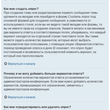
Как мне создать опрос?
При создании темы или редактировании первого сообщения темы
щёлкните на вкладке или перейдите в форму
Создать опрос
под
основной формой для создания сообщения, в зависимости от
используемого стиля; если вы не видите такой вкладки или формы, то
вы не имеете прав на создание опросов. Укажите вопрос и как минимум
два варианта ответа в соответствующих полях, убедившись, что каждый
вариант находится на отдельной строке текстового поля. Вы также
можете задать количество вариантов, которые могут выбрать
пользователи при голосовании, с помощью опции «Вариантов ответа»,
период проведения опроса в днях (0 означает, что опрос будет
постоянным) и возможность пользователей изменять вариант, за
который они проголосовали.
Вернуться к началу
Почему я не могу добавить больше вариантов ответа?
Ограничение количества вариантов ответа устанавливается
администратором конференции. Если вам нужно добавить количество
вариантов, превышающее это ограничение, свяжитесь с
администратором конференции.
Вернуться к началу
Как мне отредактировать или удалить опрос?