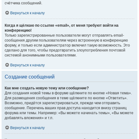
счётчика сообщений.
Вернуться к началу
Когда я щёлкаю по ссылке «email», от меня требуют войти на
конференцию!
Только зарегистрированные пользователи могут отправлять email-
сообщения другим пользователям через встроенную в конференцию
форму, и только если администратор включил такую возможность. Это
сделано для того, чтобы предотвратить злоупотребления почтовой
системой анонимными пользователями.
Вернуться к началу
Создание сообщений
Как мне создать новую тему или сообщение?
Для создания новой темы в форуме щёлкните по кнопке «Новая тема».
Для размещения сообщения в теме щёлкните по кнопке «Ответить».
Возможно, придётся зарегистрироваться, прежде чем отправить
сообщение. Перечень ваших прав доступа находится внизу страниц
форума или темы. Например: «Вы можете начинать темы», «Вы можете
добавлять вложения» и т.п.
Вернуться к началу