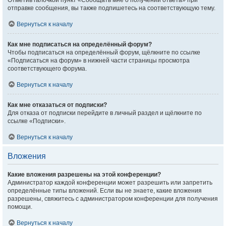
Отметив галочкой пункт «Сообщать мне о получении ответа» при
отправке сообщения, вы также подпишетесь на соответствующую тему.
Вернуться к началу
Как мне подписаться на определённый форум?
Чтобы подписаться на определённый форум, щёлкните по ссылке
«Подписаться на форум» в нижней части страницы просмотра
соответствующего форума.
Вернуться к началу
Как мне отказаться от подписки?
Для отказа от подписки перейдите в личный раздел и щёлкните по
ссылке «Подписки».
Вернуться к началу
Вложения
Какие вложения разрешены на этой конференции?
Администратор каждой конференции может разрешить или запретить
определённые типы вложений. Если вы не знаете, какие вложения
разрешены, свяжитесь с администратором конференции для получения
помощи.
Вернуться к началу