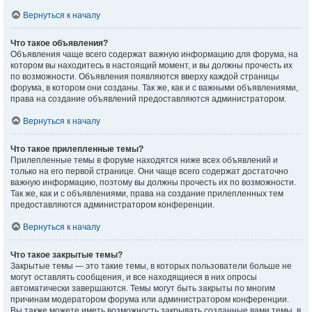
Вернуться к началу
Что такое объявления?
Объявления чаще всего содержат важную информацию для форума, на
котором вы находитесь в настоящий момент, и вы должны прочесть их
по возможности. Объявления появляются вверху каждой страницы
форума, в котором они созданы. Так же, как и с важными объявлениями,
права на создание объявлений предоставляются администратором.
Вернуться к началу
Что такое прилепленные темы?
Прилепленные темы в форуме находятся ниже всех объявлений и
только на его первой странице. Они чаще всего содержат достаточно
важную информацию, поэтому вы должны прочесть их по возможности.
Так же, как и с объявлениями, права на создание прилепленных тем
предоставляются администратором конференции.
Вернуться к началу
Что такое закрытые темы?
Закрытые темы — это такие темы, в которых пользователи больше не
могут оставлять сообщения, и все находящиеся в них опросы
автоматически завершаются. Темы могут быть закрыты по многим
причинам модератором форума или администратором конференции.
Вы также можете иметь возможность закрывать созданные вами темы, в