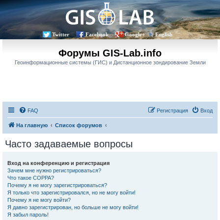
Twitter
Facebook
Google+
English
Форумы GIS-Lab.info
Геоинформационные системы (ГИС) и Дистанционное зондирование Земли
FAQ
Регистрация
Вход
На главную
Список форумов
Часто задаваемые вопросы
Вход на конференцию и регистрация
Зачем мне нужно регистрироваться?
Что такое COPPA?
Почему я не могу зарегистрироваться?
Я только что зарегистрировался, но не могу войти!
Почему я не могу войти?
Я давно зарегистрирован, но больше не могу войти!
Я забыл пароль!