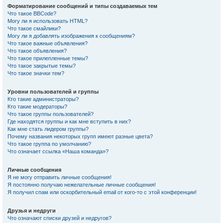
Форматирование сообщений и типы создаваемых тем
Что такое BBCode?
Могу ли я использовать HTML?
Что такое смайлики?
Могу ли я добавлять изображения к сообщениям?
Что такое важные объявления?
Что такое объявления?
Что такое прилепленные темы?
Что такое закрытые темы?
Что такое значки тем?
Уровни пользователей и группы
Кто такие администраторы?
Кто такие модераторы?
Что такое группы пользователей?
Где находятся группы и как мне вступить в них?
Как мне стать лидером группы?
Почему названия некоторых групп имеют разные цвета?
Что такое группа по умолчанию?
Что означает ссылка «Наша команда»?
Личные сообщения
Я не могу отправить личные сообщения!
Я постоянно получаю нежелательные личные сообщения!
Я получил спам или оскорбительный email от кого-то с этой конференции!
Друзья и недруги
Что означают списки друзей и недругов?