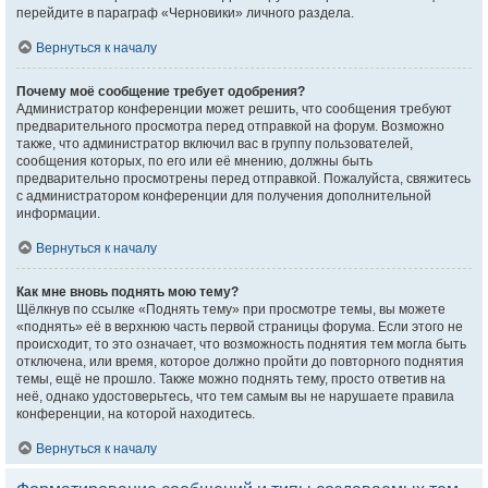
перейдите в параграф «Черновики» личного раздела.
Вернуться к началу
Почему моё сообщение требует одобрения?
Администратор конференции может решить, что сообщения требуют
предварительного просмотра перед отправкой на форум. Возможно
также, что администратор включил вас в группу пользователей,
сообщения которых, по его или её мнению, должны быть
предварительно просмотрены перед отправкой. Пожалуйста, свяжитесь
с администратором конференции для получения дополнительной
информации.
Вернуться к началу
Как мне вновь поднять мою тему?
Щёлкнув по ссылке «Поднять тему» при просмотре темы, вы можете
«поднять» её в верхнюю часть первой страницы форума. Если этого не
происходит, то это означает, что возможность поднятия тем могла быть
отключена, или время, которое должно пройти до повторного поднятия
темы, ещё не прошло. Также можно поднять тему, просто ответив на
неё, однако удостоверьтесь, что тем самым вы не нарушаете правила
конференции, на которой находитесь.
Вернуться к началу