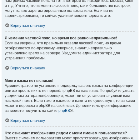
настройках часовой пояс на тот, в котором вы находитесь: Москва, Киев
и т. д. Учтите, что изменять часовой пояс, как и большинство настроек,
могут только зарегистрированные пользователи. Если вы не
зарегистрированы, то сейчас удачный момент сделать это.
Вернуться к началу
Я изменил часовой пояс, но время всё равно неправильное!
Если вы уверены, что правильно указали часовой пояс, но время
отображается по-прежнему неверное, значит, неправильно
установлено время на сервере. Уведомите администратора для
устранения проблемы.
Вернуться к началу
Моего языка нет в списке!
Администратор не установил поддержку вашего языка на конференции,
или же просто никто не перевёл phpBB на ваш язык. Попробуйте узнать
у администратора конференции, может ли он установить нужный вам
языковой пакет. Если такого языкового пакета не существует, то вы сами
можете перевести phpBB на свой язык. Дополнительную информацию
вы можете получить на сайте
phpBB
®.
Вернуться к началу
Что означают изображения рядом с моим именем пользователя?
Вместе с именем пользователя могут присутствовать два изображения.