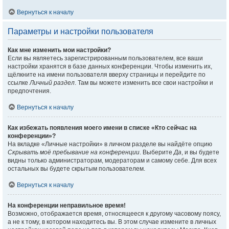
Вернуться к началу
Параметры и настройки пользователя
Как мне изменить мои настройки?
Если вы являетесь зарегистрированным пользователем, все ваши
настройки хранятся в базе данных конференции. Чтобы изменить их,
щёлкните на имени пользователя вверху страницы и перейдите по
ссылке
Личный раздел
. Там вы можете изменить все свои настройки и
предпочтения.
Вернуться к началу
Как избежать появления моего имени в списке «Кто сейчас на
конференции»?
На вкладке «Личные настройки» в личном разделе вы найдёте опцию
Скрывать моё пребывание на конференции
. Выберите
Да
, и вы будете
видны только администраторам, модераторам и самому себе. Для всех
остальных вы будете скрытым пользователем.
Вернуться к началу
На конференции неправильное время!
Возможно, отображается время, относящееся к другому часовому поясу,
а не к тому, в котором находитесь вы. В этом случае измените в личных