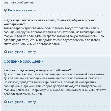
счётчика сообщений.
Вернуться к началу
Когда я щёлкаю по ссылке «email», от меня требуют войти на
конференцию!
Только зарегистрированные пользователи могут отправлять email-
сообщения другим пользователям через встроенную в конференцию
форму, и только если администратор включил такую возможность. Это
сделано для того, чтобы предотвратить злоупотребления почтовой
системой анонимными пользователями.
Вернуться к началу
Создание сообщений
Как мне создать новую тему или сообщение?
Для создания новой темы в форуме щёлкните по кнопке «Новая тема».
Для размещения сообщения в теме щёлкните по кнопке «Ответить».
Возможно, придётся зарегистрироваться, прежде чем отправить
сообщение. Перечень ваших прав доступа находится внизу страниц
форума или темы. Например: «Вы можете начинать темы», «Вы можете
добавлять вложения» и т.п.
Вернуться к началу