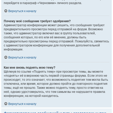
перейдите в параграф «Черновики» личного раздела.
Вернуться к началу
Почему моё сообщение требует одобрения?
Администратор конференции может решить, что сообщения требуют
предварительного просмотра перед отправкой на форум. Возможно
также, что администратор включил вас в группу пользователей,
сообщения которых, по его или её мнению, должны быть
предварительно просмотрены перед отправкой. Пожалуйста, свяжитесь
с администратором конференции для получения дополнительной
информации.
Вернуться к началу
Как мне вновь поднять мою тему?
Щёлкнув по ссылке «Поднять тему» при просмотре темы, вы можете
«поднять» её в верхнюю часть первой страницы форума. Если этого не
происходит, то это означает, что возможность поднятия тем могла быть
отключена, или время, которое должно пройти до повторного поднятия
темы, ещё не прошло. Также можно поднять тему, просто ответив на
неё, однако удостоверьтесь, что тем самым вы не нарушаете правила
конференции, на которой находитесь.
Вернуться к началу