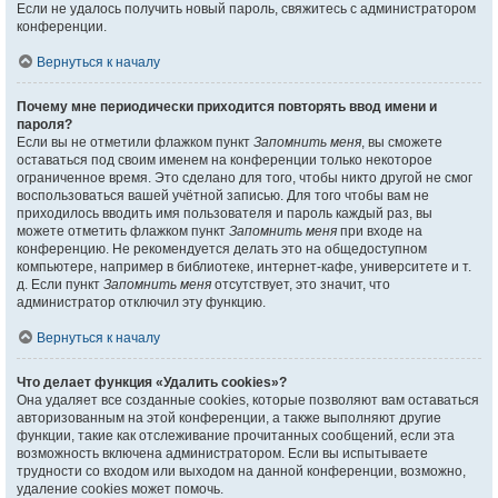
Если не удалось получить новый пароль, свяжитесь с администратором
конференции.
Вернуться к началу
Почему мне периодически приходится повторять ввод имени и
пароля?
Если вы не отметили флажком пункт
Запомнить меня
, вы сможете
оставаться под своим именем на конференции только некоторое
ограниченное время. Это сделано для того, чтобы никто другой не смог
воспользоваться вашей учётной записью. Для того чтобы вам не
приходилось вводить имя пользователя и пароль каждый раз, вы
можете отметить флажком пункт
Запомнить меня
при входе на
конференцию. Не рекомендуется делать это на общедоступном
компьютере, например в библиотеке, интернет-кафе, университете и т.
д. Если пункт
Запомнить меня
отсутствует, это значит, что
администратор отключил эту функцию.
Вернуться к началу
Что делает функция «Удалить cookies»?
Она удаляет все созданные cookies, которые позволяют вам оставаться
авторизованным на этой конференции, а также выполняют другие
функции, такие как отслеживание прочитанных сообщений, если эта
возможность включена администратором. Если вы испытываете
трудности со входом или выходом на данной конференции, возможно,
удаление cookies может помочь.