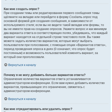
Как мне создать опрос?
При создании темы или редактировании первого сообщения темы
щёлкните на вкладке или перейдите в форму
Создать опрос
под
основной формой для создания сообщения, в зависимости от
используемого стиля; если вы не видите такой вкладки или формы, то
вы не имеете прав на создание опросов. Укажите вопрос и как минимум
два варианта ответа в соответствующих полях, убедившись, что каждый
вариант находится на отдельной строке текстового поля. Вы также
можете задать количество вариантов, которые могут выбрать
пользователи при голосовании, с помощью опции «Вариантов ответа»,
период проведения опроса в днях (0 означает, что опрос будет
постоянным) и возможность пользователей изменять вариант, за
который они проголосовали.
Вернуться к началу
Почему я не могу добавить больше вариантов ответа?
Ограничение количества вариантов ответа устанавливается
администратором конференции. Если вам нужно добавить количество
вариантов, превышающее это ограничение, свяжитесь с
администратором конференции.
Вернуться к началу
Как мне отредактировать или удалить опрос?