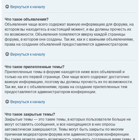
Вернуться к началу
Что такое объявления?
Объявления чаще всего содержат важную информацию для форума, на
котором вы находитесь в настоящий момент, и вы должны прочесть их
по возможности. Объявления появляются вверху каждой страницы
форума, в котором они созданы. Так же, как и с важными объявлениями,
права на создание объявлений предоставляются администратором.
Вернуться к началу
Что такое прилепленные темы?
Прилепленные темы в форуме находятся ниже всех объявлений и
только на его первой странице. Они чаще всего содержат достаточно
важную информацию, поэтому вы должны прочесть их по возможности.
Так же, как и с объявлениями, права на создание прилепленных тем
предоставляются администратором конференции.
Вернуться к началу
Что такое закрытые темы?
Закрытые темы — это такие темы, в которых пользователи больше не
могут оставлять сообщения, и все находящиеся в них опросы
автоматически завершаются. Темы могут быть закрыты по многим
причинам модератором форума или администратором конференции.
Вы также можете иметь возможность закрывать созданные вами темы, в