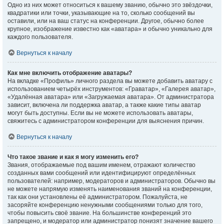
Одно из них может относиться к вашему званию, обычно это звёздочки,
квадратики или точки, указывающие на то, сколько сообщений вы
оставили, или на ваш статус на конференции. Другое, обычно более
крупное, изображение известно как «аватара» и обычно уникально для
каждого пользователя.
Вернуться к началу
Как мне включить отображение аватары?
На вкладке «Профиль» личного раздела вы можете добавить аватару с
использованием четырёх инструментов: «Граватар», «Галерея аватар»,
«Удалённая аватара» или «Загружаемая аватара». От администратора
зависит, включена ли поддержка аватар, а также какие типы аватар
могут быть доступны. Если вы не можете использовать аватары,
свяжитесь с администратором конференции для выяснения причин.
Вернуться к началу
Что такое звание и как я могу изменить его?
Звания, отображаемые под вашим именем, отражают количество
созданных вами сообщений или идентифицируют определённых
пользователей: например, модераторов и администраторов. Обычно вы
не можете напрямую изменять наименования званий на конференции,
так как они установлены её администратором. Пожалуйста, не
засоряйте конференцию ненужными сообщениями только для того,
чтобы повысить своё звание. На большинстве конференций это
запрещено, и модератор или администратор понизят значение вашего