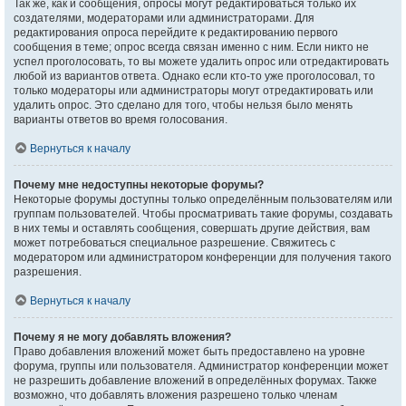
Так же, как и сообщения, опросы могут редактироваться только их
создателями, модераторами или администраторами. Для
редактирования опроса перейдите к редактированию первого
сообщения в теме; опрос всегда связан именно с ним. Если никто не
успел проголосовать, то вы можете удалить опрос или отредактировать
любой из вариантов ответа. Однако если кто-то уже проголосовал, то
только модераторы или администраторы могут отредактировать или
удалить опрос. Это сделано для того, чтобы нельзя было менять
варианты ответов во время голосования.
Вернуться к началу
Почему мне недоступны некоторые форумы?
Некоторые форумы доступны только определённым пользователям или
группам пользователей. Чтобы просматривать такие форумы, создавать
в них темы и оставлять сообщения, совершать другие действия, вам
может потребоваться специальное разрешение. Свяжитесь с
модератором или администратором конференции для получения такого
разрешения.
Вернуться к началу
Почему я не могу добавлять вложения?
Право добавления вложений может быть предоставлено на уровне
форума, группы или пользователя. Администратор конференции может
не разрешить добавление вложений в определённых форумах. Также
возможно, что добавлять вложения разрешено только членам