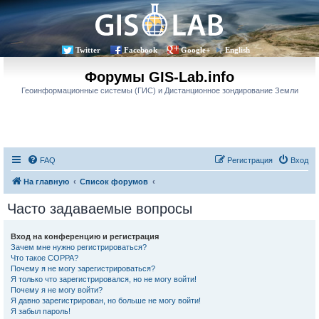
Twitter
Facebook
Google+
English
Форумы GIS-Lab.info
Геоинформационные системы (ГИС) и Дистанционное зондирование Земли
FAQ
Регистрация
Вход
На главную
Список форумов
Часто задаваемые вопросы
Вход на конференцию и регистрация
Зачем мне нужно регистрироваться?
Что такое COPPA?
Почему я не могу зарегистрироваться?
Я только что зарегистрировался, но не могу войти!
Почему я не могу войти?
Я давно зарегистрирован, но больше не могу войти!
Я забыл пароль!