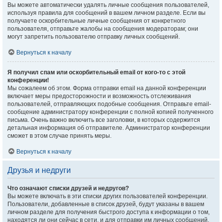
Вы можете автоматически удалять личные сообщения пользователей,
используя правила для сообщений в вашем личном разделе. Если вы
получаете оскорбительные личные сообщения от конкретного
пользователя, отправьте жалобы на сообщения модераторам; они
могут запретить пользователю отправку личных сообщений.
Вернуться к началу
Я получил спам или оскорбительный email от кого-то с этой
конференции!
Мы сожалеем об этом. Форма отправки email на данной конференции
включает меры предосторожности и возможность отслеживания
пользователей, отправляющих подобные сообщения. Отправьте email-
сообщение администратору конференции с полной копией полученного
письма. Очень важно включить все заголовки, в которых содержится
детальная информация об отправителе. Администратор конференции
сможет в этом случае принять меры.
Вернуться к началу
Друзья и недруги
Что означают списки друзей и недругов?
Вы можете включать в эти списки других пользователей конференции.
Пользователи, добавленные в список друзей, будут указаны в вашем
личном разделе для получения быстрого доступа к информации о том,
находятся ли они сейчас в сети, и для отправки им личных сообщений.