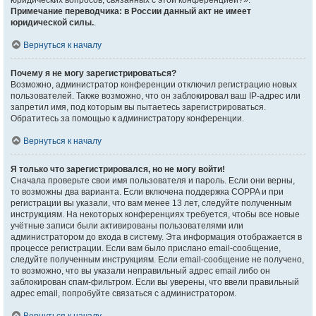
юридических вопросов, связанных с этой конференцией?».
Примечание переводчика: в России данный акт не имеет
юридической силы.
.
Вернуться к началу
Почему я не могу зарегистрироваться?
Возможно, администратор конференции отключил регистрацию новых
пользователей. Также возможно, что он заблокировал ваш IP-адрес или
запретил имя, под которым вы пытаетесь зарегистрироваться.
Обратитесь за помощью к администратору конференции.
Вернуться к началу
Я только что зарегистрировался, но не могу войти!
Сначала проверьте свои имя пользователя и пароль. Если они верны,
то возможны два варианта. Если включена поддержка COPPA и при
регистрации вы указали, что вам менее 13 лет, следуйте полученным
инструкциям. На некоторых конференциях требуется, чтобы все новые
учётные записи были активированы пользователями или
администратором до входа в систему. Эта информация отображается в
процессе регистрации. Если вам было прислано email-сообщение,
следуйте полученным инструкциям. Если email-сообщение не получено,
то возможно, что вы указали неправильный адрес email либо он
заблокирован спам-фильтром. Если вы уверены, что ввели правильный
адрес email, попробуйте связаться с администратором.