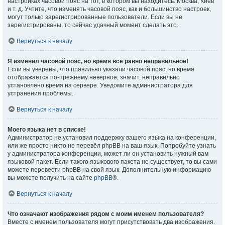
настройках часовой пояс на тот, в котором вы находитесь: Москва, Киев
и т. д. Учтите, что изменять часовой пояс, как и большинство настроек,
могут только зарегистрированные пользователи. Если вы не
зарегистрированы, то сейчас удачный момент сделать это.
Вернуться к началу
Я изменил часовой пояс, но время всё равно неправильное!
Если вы уверены, что правильно указали часовой пояс, но время
отображается по-прежнему неверное, значит, неправильно
установлено время на сервере. Уведомите администратора для
устранения проблемы.
Вернуться к началу
Моего языка нет в списке!
Администратор не установил поддержку вашего языка на конференции,
или же просто никто не перевёл phpBB на ваш язык. Попробуйте узнать
у администратора конференции, может ли он установить нужный вам
языковой пакет. Если такого языкового пакета не существует, то вы сами
можете перевести phpBB на свой язык. Дополнительную информацию
вы можете получить на сайте
phpBB
®.
Вернуться к началу
Что означают изображения рядом с моим именем пользователя?
Вместе с именем пользователя могут присутствовать два изображения.