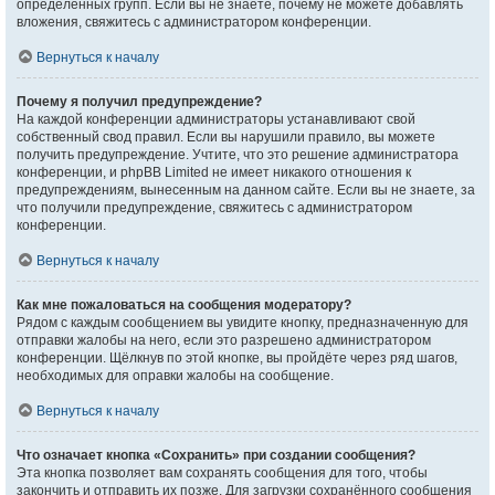
определённых групп. Если вы не знаете, почему не можете добавлять
вложения, свяжитесь с администратором конференции.
Вернуться к началу
Почему я получил предупреждение?
На каждой конференции администраторы устанавливают свой
собственный свод правил. Если вы нарушили правило, вы можете
получить предупреждение. Учтите, что это решение администратора
конференции, и phpBB Limited не имеет никакого отношения к
предупреждениям, вынесенным на данном сайте. Если вы не знаете, за
что получили предупреждение, свяжитесь с администратором
конференции.
Вернуться к началу
Как мне пожаловаться на сообщения модератору?
Рядом с каждым сообщением вы увидите кнопку, предназначенную для
отправки жалобы на него, если это разрешено администратором
конференции. Щёлкнув по этой кнопке, вы пройдёте через ряд шагов,
необходимых для оправки жалобы на сообщение.
Вернуться к началу
Что означает кнопка «Сохранить» при создании сообщения?
Эта кнопка позволяет вам сохранять сообщения для того, чтобы
закончить и отправить их позже. Для загрузки сохранённого сообщения