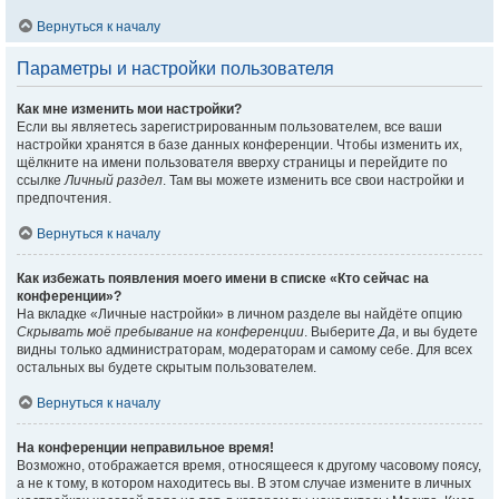
Вернуться к началу
Параметры и настройки пользователя
Как мне изменить мои настройки?
Если вы являетесь зарегистрированным пользователем, все ваши
настройки хранятся в базе данных конференции. Чтобы изменить их,
щёлкните на имени пользователя вверху страницы и перейдите по
ссылке
Личный раздел
. Там вы можете изменить все свои настройки и
предпочтения.
Вернуться к началу
Как избежать появления моего имени в списке «Кто сейчас на
конференции»?
На вкладке «Личные настройки» в личном разделе вы найдёте опцию
Скрывать моё пребывание на конференции
. Выберите
Да
, и вы будете
видны только администраторам, модераторам и самому себе. Для всех
остальных вы будете скрытым пользователем.
Вернуться к началу
На конференции неправильное время!
Возможно, отображается время, относящееся к другому часовому поясу,
а не к тому, в котором находитесь вы. В этом случае измените в личных