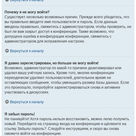
Вернуться к началу
Почему я не могу войти?
Существует несколько возможных причин. Прежде всего убедитесь, что
вы правильно вводите имя пользователя и пароль. Если данные
введены правильно, свяжитесь с администратором, чтобы проверить, не
был ли вам закрыт доступ к конференции. Также возможно, что
допущена ошибка в конфигурации конференции, свяжитесь с
администратором для исправления настроек.
Вернуться к началу
Я давно зарегистрирован, но больше не могу войти!
Возможно, администратор по какой-то причине деактивировал или
удалил вашу учётную запись. Кроме того, многие конференции
периодически удаляют пользователей, длительное время не
оставляющих сообщения, чтобы уменьшить размер базы данных. Если
это произошло, попробуйте зарегистрироваться снова и активнее
участвовать в дискуссиях.
Вернуться к началу
Я забыл пароль!
Не паникуйте! Хотя пароль нельзя восстановить, можно легко получить
новый. Перейдите на страницу входа на конференцию и щёлкните на
ссылку
Забыли пароль?
. Следуйте инструкциям, и скоро вы снова
сможете войти на конференцию.