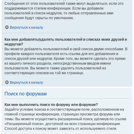
Сообщения от этих пользователей также могут выделяться, если это
поддерживается стилем конференции. Если вы добавили
пользователей в список недругов, то любые отправленные ими
сообщения будут скрыты по умолчанию.
Вернуться к началу
Как мне добавлять/удалять пользователей в списках моих друзей и
недругов?
Вы можете добавлять пользователей в свой список двумя способами. В
профиле каждого пользователя есть ссылка для его добавления в
список друзей или недругов. Кроме того, вы можете сделать это прямо
из вашего личного раздела, непосредственным вводом имени
пользователя. Вы можете также удалять пользователей из
соответствующих списков на той же странице.
Вернуться к началу
Поиск по форумам
Как мне выполнить поиск по форуму или форумам?
Задайте условие поиска в соответствующем поле, расположенном на
главной странице конференции, страницах просмотра форума или
темы. Вы можете осуществить расширенный поиск, щёлкнув по ссылке
«Расширенный поиск», доступной на всех страницах конференции.
Способ доступа к поиску может зависеть от используемого стиля.