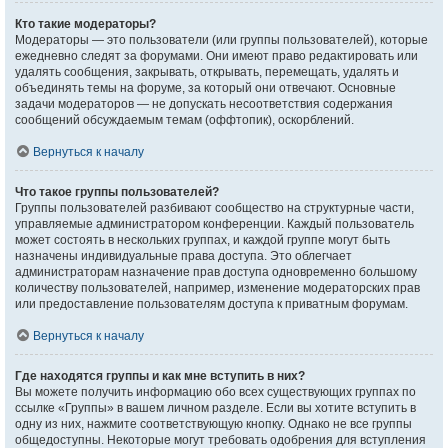
Кто такие модераторы?
Модераторы — это пользователи (или группы пользователей), которые
ежедневно следят за форумами. Они имеют право редактировать или
удалять сообщения, закрывать, открывать, перемещать, удалять и
объединять темы на форуме, за который они отвечают. Основные
задачи модераторов — не допускать несоответствия содержания
сообщений обсуждаемым темам (оффтопик), оскорблений.
Вернуться к началу
Что такое группы пользователей?
Группы пользователей разбивают сообщество на структурные части,
управляемые администратором конференции. Каждый пользователь
может состоять в нескольких группах, и каждой группе могут быть
назначены индивидуальные права доступа. Это облегчает
администраторам назначение прав доступа одновременно большому
количеству пользователей, например, изменение модераторских прав
или предоставление пользователям доступа к приватным форумам.
Вернуться к началу
Где находятся группы и как мне вступить в них?
Вы можете получить информацию обо всех существующих группах по
ссылке «Группы» в вашем личном разделе. Если вы хотите вступить в
одну из них, нажмите соответствующую кнопку. Однако не все группы
общедоступны. Некоторые могут требовать одобрения для вступления