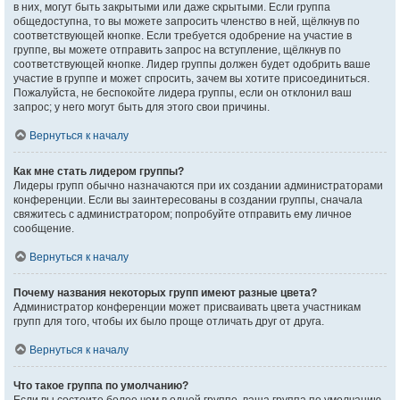
в них, могут быть закрытыми или даже скрытыми. Если группа
общедоступна, то вы можете запросить членство в ней, щёлкнув по
соответствующей кнопке. Если требуется одобрение на участие в
группе, вы можете отправить запрос на вступление, щёлкнув по
соответствующей кнопке. Лидер группы должен будет одобрить ваше
участие в группе и может спросить, зачем вы хотите присоединиться.
Пожалуйста, не беспокойте лидера группы, если он отклонил ваш
запрос; у него могут быть для этого свои причины.
Вернуться к началу
Как мне стать лидером группы?
Лидеры групп обычно назначаются при их создании администраторами
конференции. Если вы заинтересованы в создании группы, сначала
свяжитесь с администратором; попробуйте отправить ему личное
сообщение.
Вернуться к началу
Почему названия некоторых групп имеют разные цвета?
Администратор конференции может присваивать цвета участникам
групп для того, чтобы их было проще отличать друг от друга.
Вернуться к началу
Что такое группа по умолчанию?