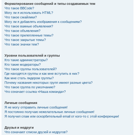
Форматирование сообщений и типы создаваемых тем
Что такое BBCode?
Могу ли я использовать HTML?
Что такое смайлики?
Могу ли я добавлять изображения к сообщениям?
Что такое важные объявления?
Что такое объявления?
Что такое прилепленные темы?
Что такое закрытые темы?
Что такое значки тем?
Уровни пользователей и группы
Кто такие администраторы?
Кто такие модераторы?
Что такое группы пользователей?
Где находятся группы и как мне вступить в них?
Как мне стать лидером группы?
Почему названия некоторых групп имеют разные цвета?
Что такое группа по умолчанию?
Что означает ссылка «Наша команда»?
Личные сообщения
Я не могу отправить личные сообщения!
Я постоянно получаю нежелательные личные сообщения!
Я получил спам или оскорбительный email от кого-то с этой конференции!
Друзья и недруги
Что означают списки друзей и недругов?