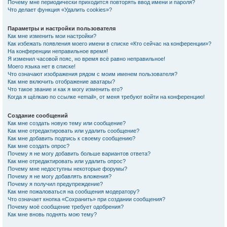
Почему мне периодически приходится повторять ввод имени и пароля?
Что делает функция «Удалить cookies»?
Параметры и настройки пользователя
Как мне изменить мои настройки?
Как избежать появления моего имени в списке «Кто сейчас на конференции»?
На конференции неправильное время!
Я изменил часовой пояс, но время всё равно неправильное!
Моего языка нет в списке!
Что означают изображения рядом с моим именем пользователя?
Как мне включить отображение аватары?
Что такое звание и как я могу изменить его?
Когда я щёлкаю по ссылке «email», от меня требуют войти на конференцию!
Создание сообщений
Как мне создать новую тему или сообщение?
Как мне отредактировать или удалить сообщение?
Как мне добавить подпись к своему сообщению?
Как мне создать опрос?
Почему я не могу добавить больше вариантов ответа?
Как мне отредактировать или удалить опрос?
Почему мне недоступны некоторые форумы?
Почему я не могу добавлять вложения?
Почему я получил предупреждение?
Как мне пожаловаться на сообщения модератору?
Что означает кнопка «Сохранить» при создании сообщения?
Почему моё сообщение требует одобрения?
Как мне вновь поднять мою тему?