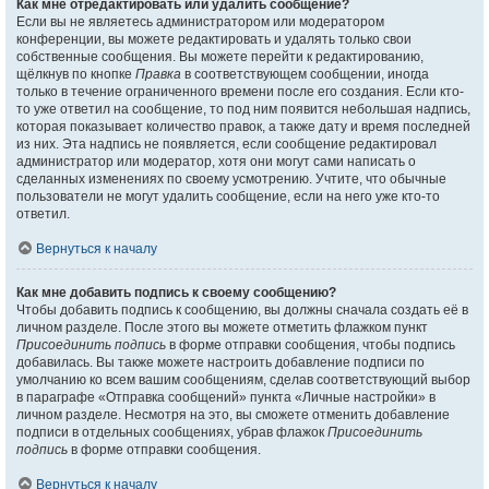
Как мне отредактировать или удалить сообщение?
Если вы не являетесь администратором или модератором
конференции, вы можете редактировать и удалять только свои
собственные сообщения. Вы можете перейти к редактированию,
щёлкнув по кнопке
Правка
в соответствующем сообщении, иногда
только в течение ограниченного времени после его создания. Если кто-
то уже ответил на сообщение, то под ним появится небольшая надпись,
которая показывает количество правок, а также дату и время последней
из них. Эта надпись не появляется, если сообщение редактировал
администратор или модератор, хотя они могут сами написать о
сделанных изменениях по своему усмотрению. Учтите, что обычные
пользователи не могут удалить сообщение, если на него уже кто-то
ответил.
Вернуться к началу
Как мне добавить подпись к своему сообщению?
Чтобы добавить подпись к сообщению, вы должны сначала создать её в
личном разделе. После этого вы можете отметить флажком пункт
Присоединить подпись
в форме отправки сообщения, чтобы подпись
добавилась. Вы также можете настроить добавление подписи по
умолчанию ко всем вашим сообщениям, сделав соответствующий выбор
в параграфе «Отправка сообщений» пункта «Личные настройки» в
личном разделе. Несмотря на это, вы сможете отменить добавление
подписи в отдельных сообщениях, убрав флажок
Присоединить
подпись
в форме отправки сообщения.
Вернуться к началу