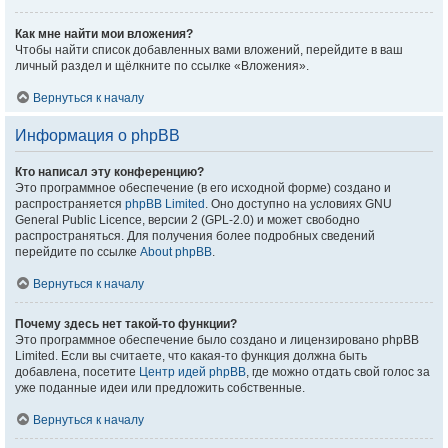
Как мне найти мои вложения?
Чтобы найти список добавленных вами вложений, перейдите в ваш
личный раздел и щёлкните по ссылке «Вложения».
Вернуться к началу
Информация о phpBB
Кто написал эту конференцию?
Это программное обеспечение (в его исходной форме) создано и
распространяется
phpBB Limited
. Оно доступно на условиях GNU
General Public Licence, версии 2 (GPL-2.0) и может свободно
распространяться. Для получения более подробных сведений
перейдите по ссылке
About phpBB
.
Вернуться к началу
Почему здесь нет такой-то функции?
Это программное обеспечение было создано и лицензировано phpBB
Limited. Если вы считаете, что какая-то функция должна быть
добавлена, посетите
Центр идей phpBB
, где можно отдать свой голос за
уже поданные идеи или предложить собственные.
Вернуться к началу