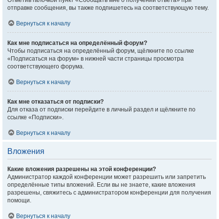
Отметив галочкой пункт «Сообщать мне о получении ответа» при
отправке сообщения, вы также подпишетесь на соответствующую тему.
Вернуться к началу
Как мне подписаться на определённый форум?
Чтобы подписаться на определённый форум, щёлкните по ссылке
«Подписаться на форум» в нижней части страницы просмотра
соответствующего форума.
Вернуться к началу
Как мне отказаться от подписки?
Для отказа от подписки перейдите в личный раздел и щёлкните по
ссылке «Подписки».
Вернуться к началу
Вложения
Какие вложения разрешены на этой конференции?
Администратор каждой конференции может разрешить или запретить
определённые типы вложений. Если вы не знаете, какие вложения
разрешены, свяжитесь с администратором конференции для получения
помощи.
Вернуться к началу