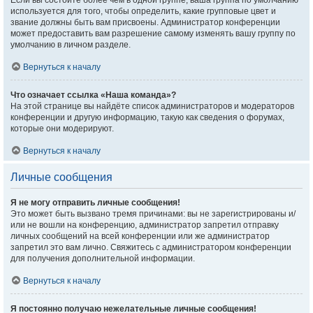
Если вы состоите более чем в одной группе, ваша группа по умолчанию
используется для того, чтобы определить, какие групповые цвет и
звание должны быть вам присвоены. Администратор конференции
может предоставить вам разрешение самому изменять вашу группу по
умолчанию в личном разделе.
Вернуться к началу
Что означает ссылка «Наша команда»?
На этой странице вы найдёте список администраторов и модераторов
конференции и другую информацию, такую как сведения о форумах,
которые они модерируют.
Вернуться к началу
Личные сообщения
Я не могу отправить личные сообщения!
Это может быть вызвано тремя причинами: вы не зарегистрированы и/
или не вошли на конференцию, администратор запретил отправку
личных сообщений на всей конференции или же администратор
запретил это вам лично. Свяжитесь с администратором конференции
для получения дополнительной информации.
Вернуться к началу
Я постоянно получаю нежелательные личные сообщения!