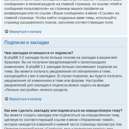
сообщения» в личном разделе на главной странице, по ссылке «Найти
сообщения пользователя» на странице вашего профиля на
конференции или по ссылке «Ваши сообщения» в меню «Ссылки» на
главной странице. Чтобы найти созданные вами темы, используйте
страницу расширенного поиска, заполнив соответствующие поля.
Вернуться к началу
Подписки и закладки
Чем закладки отличаются от подписок?
В phpBB 3.0 закладки были больше похожи на закладки в вашем веб-
браузере. Вы не получали предупреждений о произошедших
изменениях. В phpBB 3.1 закладки больше напоминают подписки на
темы. Вы можете получать уведомления об обновлениях в теме,
находящейся у вас в закладках. В случае подписки, вы будете получать
уведомления об изменениях в теме или форуме. Настройки
уведомлений для закладок и подписок можно задать на вкладке
«Личные настройки» личного раздела.
Вернуться к началу
Как мне сделать закладку или подписаться на определённую тему?
Вы можете создать закладку или подписаться на определённую тему,
щёлкнув по соответствующей ссылке в меню «Управление темой»,
которое находится в верхней и нижней части страницы просмотра тем.