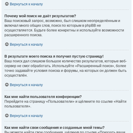
Вернуться к началу
Почему мой поиск не даёт результатов?
Ваш поисковый запрос, возможно, был слишком неопределённым и
включал много общих слов, поиск по которым в phpBB не
осуществляется. Будьте более конкретны и используйте возможности
расширенного поиска.
Вернуться к началу
В результате моего поиска я получил пустую страницу!
Ваш поиск дал слишком большое количество результатов, которые веб-
сервер не смог обработать. Используйте «Расширенный поиск», более
точно задавайте условия поиска и форумы, на которых он должен быть
осуществлён.
Вернуться к началу
Как мне найти пользователя конференции?
Перейдите на страницу «Пользователи» и щёлкните по ссылке «Найти
пользователя».
Вернуться к началу
Как мне найти свои сообщения и созданные мной темы?
Вы можете найти свои сообщения, щёлкнув по ссылке «Показать ваши