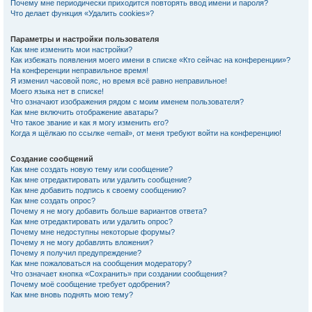
Почему мне периодически приходится повторять ввод имени и пароля?
Что делает функция «Удалить cookies»?
Параметры и настройки пользователя
Как мне изменить мои настройки?
Как избежать появления моего имени в списке «Кто сейчас на конференции»?
На конференции неправильное время!
Я изменил часовой пояс, но время всё равно неправильное!
Моего языка нет в списке!
Что означают изображения рядом с моим именем пользователя?
Как мне включить отображение аватары?
Что такое звание и как я могу изменить его?
Когда я щёлкаю по ссылке «email», от меня требуют войти на конференцию!
Создание сообщений
Как мне создать новую тему или сообщение?
Как мне отредактировать или удалить сообщение?
Как мне добавить подпись к своему сообщению?
Как мне создать опрос?
Почему я не могу добавить больше вариантов ответа?
Как мне отредактировать или удалить опрос?
Почему мне недоступны некоторые форумы?
Почему я не могу добавлять вложения?
Почему я получил предупреждение?
Как мне пожаловаться на сообщения модератору?
Что означает кнопка «Сохранить» при создании сообщения?
Почему моё сообщение требует одобрения?
Как мне вновь поднять мою тему?