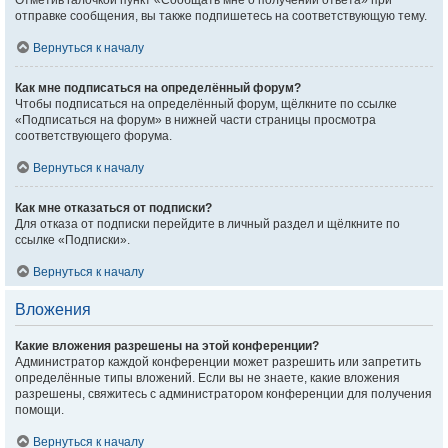
Отметив галочкой пункт «Сообщать мне о получении ответа» при
отправке сообщения, вы также подпишетесь на соответствующую тему.
Вернуться к началу
Как мне подписаться на определённый форум?
Чтобы подписаться на определённый форум, щёлкните по ссылке
«Подписаться на форум» в нижней части страницы просмотра
соответствующего форума.
Вернуться к началу
Как мне отказаться от подписки?
Для отказа от подписки перейдите в личный раздел и щёлкните по
ссылке «Подписки».
Вернуться к началу
Вложения
Какие вложения разрешены на этой конференции?
Администратор каждой конференции может разрешить или запретить
определённые типы вложений. Если вы не знаете, какие вложения
разрешены, свяжитесь с администратором конференции для получения
помощи.
Вернуться к началу