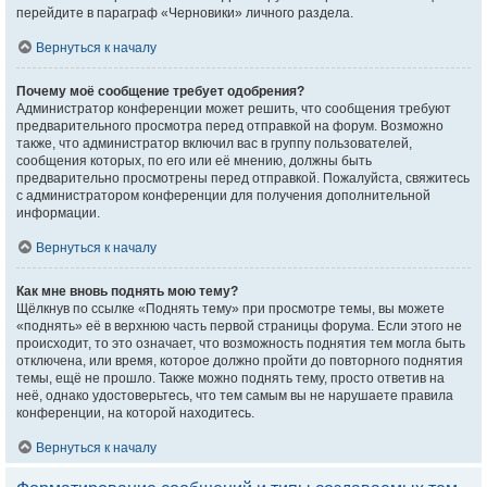
перейдите в параграф «Черновики» личного раздела.
Вернуться к началу
Почему моё сообщение требует одобрения?
Администратор конференции может решить, что сообщения требуют
предварительного просмотра перед отправкой на форум. Возможно
также, что администратор включил вас в группу пользователей,
сообщения которых, по его или её мнению, должны быть
предварительно просмотрены перед отправкой. Пожалуйста, свяжитесь
с администратором конференции для получения дополнительной
информации.
Вернуться к началу
Как мне вновь поднять мою тему?
Щёлкнув по ссылке «Поднять тему» при просмотре темы, вы можете
«поднять» её в верхнюю часть первой страницы форума. Если этого не
происходит, то это означает, что возможность поднятия тем могла быть
отключена, или время, которое должно пройти до повторного поднятия
темы, ещё не прошло. Также можно поднять тему, просто ответив на
неё, однако удостоверьтесь, что тем самым вы не нарушаете правила
конференции, на которой находитесь.
Вернуться к началу