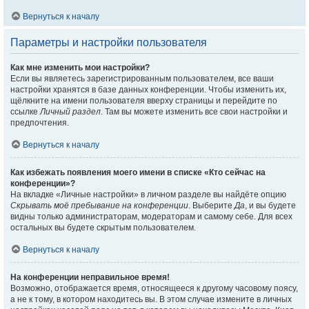
Вернуться к началу
Параметры и настройки пользователя
Как мне изменить мои настройки?
Если вы являетесь зарегистрированным пользователем, все ваши
настройки хранятся в базе данных конференции. Чтобы изменить их,
щёлкните на имени пользователя вверху страницы и перейдите по
ссылке
Личный раздел
. Там вы можете изменить все свои настройки и
предпочтения.
Вернуться к началу
Как избежать появления моего имени в списке «Кто сейчас на
конференции»?
На вкладке «Личные настройки» в личном разделе вы найдёте опцию
Скрывать моё пребывание на конференции
. Выберите
Да
, и вы будете
видны только администраторам, модераторам и самому себе. Для всех
остальных вы будете скрытым пользователем.
Вернуться к началу
На конференции неправильное время!
Возможно, отображается время, относящееся к другому часовому поясу,
а не к тому, в котором находитесь вы. В этом случае измените в личных