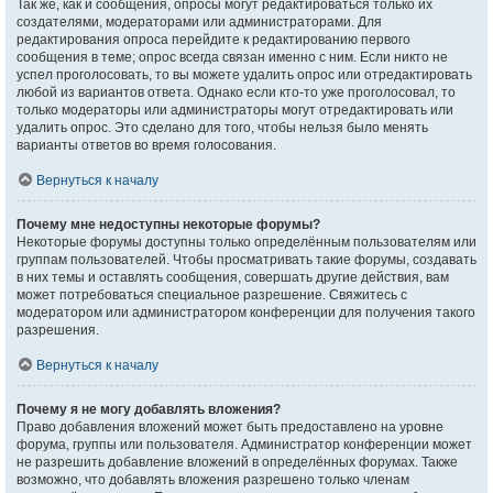
Так же, как и сообщения, опросы могут редактироваться только их
создателями, модераторами или администраторами. Для
редактирования опроса перейдите к редактированию первого
сообщения в теме; опрос всегда связан именно с ним. Если никто не
успел проголосовать, то вы можете удалить опрос или отредактировать
любой из вариантов ответа. Однако если кто-то уже проголосовал, то
только модераторы или администраторы могут отредактировать или
удалить опрос. Это сделано для того, чтобы нельзя было менять
варианты ответов во время голосования.
Вернуться к началу
Почему мне недоступны некоторые форумы?
Некоторые форумы доступны только определённым пользователям или
группам пользователей. Чтобы просматривать такие форумы, создавать
в них темы и оставлять сообщения, совершать другие действия, вам
может потребоваться специальное разрешение. Свяжитесь с
модератором или администратором конференции для получения такого
разрешения.
Вернуться к началу
Почему я не могу добавлять вложения?
Право добавления вложений может быть предоставлено на уровне
форума, группы или пользователя. Администратор конференции может
не разрешить добавление вложений в определённых форумах. Также
возможно, что добавлять вложения разрешено только членам