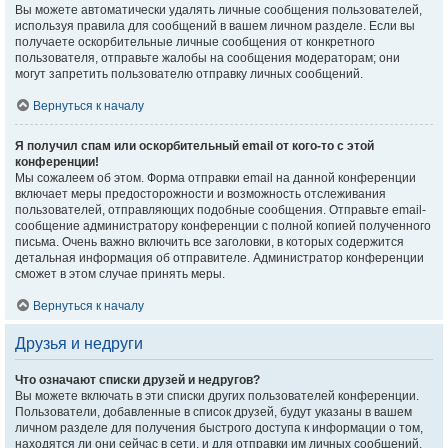
Вы можете автоматически удалять личные сообщения пользователей,
используя правила для сообщений в вашем личном разделе. Если вы
получаете оскорбительные личные сообщения от конкретного
пользователя, отправьте жалобы на сообщения модераторам; они
могут запретить пользователю отправку личных сообщений.
Вернуться к началу
Я получил спам или оскорбительный email от кого-то с этой
конференции!
Мы сожалеем об этом. Форма отправки email на данной конференции
включает меры предосторожности и возможность отслеживания
пользователей, отправляющих подобные сообщения. Отправьте email-
сообщение администратору конференции с полной копией полученного
письма. Очень важно включить все заголовки, в которых содержится
детальная информация об отправителе. Администратор конференции
сможет в этом случае принять меры.
Вернуться к началу
Друзья и недруги
Что означают списки друзей и недругов?
Вы можете включать в эти списки других пользователей конференции.
Пользователи, добавленные в список друзей, будут указаны в вашем
личном разделе для получения быстрого доступа к информации о том,
находятся ли они сейчас в сети, и для отправки им личных сообщений.