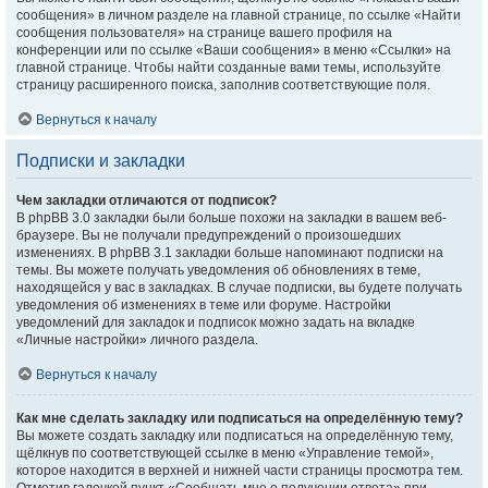
сообщения» в личном разделе на главной странице, по ссылке «Найти
сообщения пользователя» на странице вашего профиля на
конференции или по ссылке «Ваши сообщения» в меню «Ссылки» на
главной странице. Чтобы найти созданные вами темы, используйте
страницу расширенного поиска, заполнив соответствующие поля.
Вернуться к началу
Подписки и закладки
Чем закладки отличаются от подписок?
В phpBB 3.0 закладки были больше похожи на закладки в вашем веб-
браузере. Вы не получали предупреждений о произошедших
изменениях. В phpBB 3.1 закладки больше напоминают подписки на
темы. Вы можете получать уведомления об обновлениях в теме,
находящейся у вас в закладках. В случае подписки, вы будете получать
уведомления об изменениях в теме или форуме. Настройки
уведомлений для закладок и подписок можно задать на вкладке
«Личные настройки» личного раздела.
Вернуться к началу
Как мне сделать закладку или подписаться на определённую тему?
Вы можете создать закладку или подписаться на определённую тему,
щёлкнув по соответствующей ссылке в меню «Управление темой»,
которое находится в верхней и нижней части страницы просмотра тем.