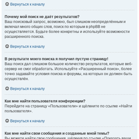
Вернуться к началу
Почему мой поиск не даёт результатов?
Ваш поисковый запрос, возможно, был слишком неопределённым и
включал много общих слов, поиск по которым в phpBB не
осуществляется. Будьте более конкретны и используйте возможности
расширенного поиска.
Вернуться к началу
В результате моего поиска я получил пустую страницу!
Ваш поиск дал слишком большое количество результатов, которые веб-
сервер не смог обработать. Используйте «Расширенный поиск», более
точно задавайте условия поиска и форумы, на которых он должен быть
осуществлён.
Вернуться к началу
Как мне найти пользователя конференции?
Перейдите на страницу «Пользователи» и щёлкните по ссылке «Найти
пользователя».
Вернуться к началу
Как мне найти свои сообщения и созданные мной темы?
Вы можете найти свои сообщения, щёлкнув по ссылке «Показать ваши