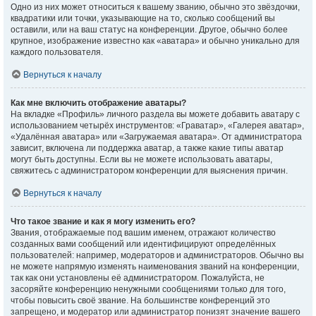
Одно из них может относиться к вашему званию, обычно это звёздочки,
квадратики или точки, указывающие на то, сколько сообщений вы
оставили, или на ваш статус на конференции. Другое, обычно более
крупное, изображение известно как «аватара» и обычно уникально для
каждого пользователя.
Вернуться к началу
Как мне включить отображение аватары?
На вкладке «Профиль» личного раздела вы можете добавить аватару с
использованием четырёх инструментов: «Граватар», «Галерея аватар»,
«Удалённая аватара» или «Загружаемая аватара». От администратора
зависит, включена ли поддержка аватар, а также какие типы аватар
могут быть доступны. Если вы не можете использовать аватары,
свяжитесь с администратором конференции для выяснения причин.
Вернуться к началу
Что такое звание и как я могу изменить его?
Звания, отображаемые под вашим именем, отражают количество
созданных вами сообщений или идентифицируют определённых
пользователей: например, модераторов и администраторов. Обычно вы
не можете напрямую изменять наименования званий на конференции,
так как они установлены её администратором. Пожалуйста, не
засоряйте конференцию ненужными сообщениями только для того,
чтобы повысить своё звание. На большинстве конференций это
запрещено, и модератор или администратор понизят значение вашего