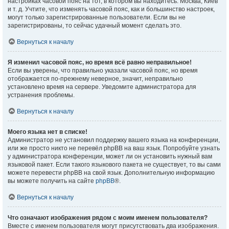
настройках часовой пояс на тот, в котором вы находитесь: Москва, Киев
и т. д. Учтите, что изменять часовой пояс, как и большинство настроек,
могут только зарегистрированные пользователи. Если вы не
зарегистрированы, то сейчас удачный момент сделать это.
Вернуться к началу
Я изменил часовой пояс, но время всё равно неправильное!
Если вы уверены, что правильно указали часовой пояс, но время
отображается по-прежнему неверное, значит, неправильно
установлено время на сервере. Уведомите администратора для
устранения проблемы.
Вернуться к началу
Моего языка нет в списке!
Администратор не установил поддержку вашего языка на конференции,
или же просто никто не перевёл phpBB на ваш язык. Попробуйте узнать
у администратора конференции, может ли он установить нужный вам
языковой пакет. Если такого языкового пакета не существует, то вы сами
можете перевести phpBB на свой язык. Дополнительную информацию
вы можете получить на сайте
phpBB
®.
Вернуться к началу
Что означают изображения рядом с моим именем пользователя?
Вместе с именем пользователя могут присутствовать два изображения.