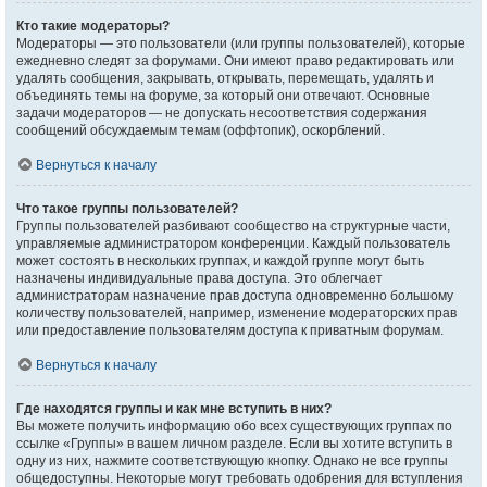
Кто такие модераторы?
Модераторы — это пользователи (или группы пользователей), которые
ежедневно следят за форумами. Они имеют право редактировать или
удалять сообщения, закрывать, открывать, перемещать, удалять и
объединять темы на форуме, за который они отвечают. Основные
задачи модераторов — не допускать несоответствия содержания
сообщений обсуждаемым темам (оффтопик), оскорблений.
Вернуться к началу
Что такое группы пользователей?
Группы пользователей разбивают сообщество на структурные части,
управляемые администратором конференции. Каждый пользователь
может состоять в нескольких группах, и каждой группе могут быть
назначены индивидуальные права доступа. Это облегчает
администраторам назначение прав доступа одновременно большому
количеству пользователей, например, изменение модераторских прав
или предоставление пользователям доступа к приватным форумам.
Вернуться к началу
Где находятся группы и как мне вступить в них?
Вы можете получить информацию обо всех существующих группах по
ссылке «Группы» в вашем личном разделе. Если вы хотите вступить в
одну из них, нажмите соответствующую кнопку. Однако не все группы
общедоступны. Некоторые могут требовать одобрения для вступления