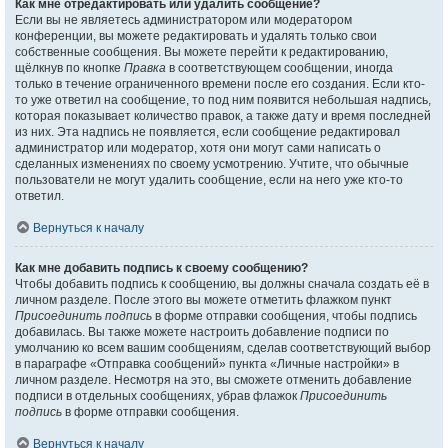
Как мне отредактировать или удалить сообщение?
Если вы не являетесь администратором или модератором
конференции, вы можете редактировать и удалять только свои
собственные сообщения. Вы можете перейти к редактированию,
щёлкнув по кнопке
Правка
в соответствующем сообщении, иногда
только в течение ограниченного времени после его создания. Если кто-
то уже ответил на сообщение, то под ним появится небольшая надпись,
которая показывает количество правок, а также дату и время последней
из них. Эта надпись не появляется, если сообщение редактировал
администратор или модератор, хотя они могут сами написать о
сделанных изменениях по своему усмотрению. Учтите, что обычные
пользователи не могут удалить сообщение, если на него уже кто-то
ответил.
Вернуться к началу
Как мне добавить подпись к своему сообщению?
Чтобы добавить подпись к сообщению, вы должны сначала создать её в
личном разделе. После этого вы можете отметить флажком пункт
Присоединить подпись
в форме отправки сообщения, чтобы подпись
добавилась. Вы также можете настроить добавление подписи по
умолчанию ко всем вашим сообщениям, сделав соответствующий выбор
в параграфе «Отправка сообщений» пункта «Личные настройки» в
личном разделе. Несмотря на это, вы сможете отменить добавление
подписи в отдельных сообщениях, убрав флажок
Присоединить
подпись
в форме отправки сообщения.
Вернуться к началу