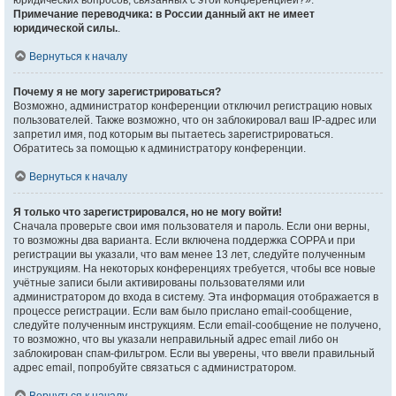
юридических вопросов, связанных с этой конференцией?».
Примечание переводчика: в России данный акт не имеет
юридической силы.
.
Вернуться к началу
Почему я не могу зарегистрироваться?
Возможно, администратор конференции отключил регистрацию новых
пользователей. Также возможно, что он заблокировал ваш IP-адрес или
запретил имя, под которым вы пытаетесь зарегистрироваться.
Обратитесь за помощью к администратору конференции.
Вернуться к началу
Я только что зарегистрировался, но не могу войти!
Сначала проверьте свои имя пользователя и пароль. Если они верны,
то возможны два варианта. Если включена поддержка COPPA и при
регистрации вы указали, что вам менее 13 лет, следуйте полученным
инструкциям. На некоторых конференциях требуется, чтобы все новые
учётные записи были активированы пользователями или
администратором до входа в систему. Эта информация отображается в
процессе регистрации. Если вам было прислано email-сообщение,
следуйте полученным инструкциям. Если email-сообщение не получено,
то возможно, что вы указали неправильный адрес email либо он
заблокирован спам-фильтром. Если вы уверены, что ввели правильный
адрес email, попробуйте связаться с администратором.