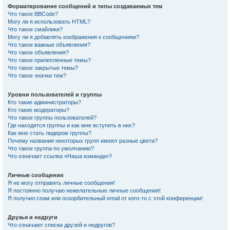
Форматирование сообщений и типы создаваемых тем
Что такое BBCode?
Могу ли я использовать HTML?
Что такое смайлики?
Могу ли я добавлять изображения к сообщениям?
Что такое важные объявления?
Что такое объявления?
Что такое прилепленные темы?
Что такое закрытые темы?
Что такое значки тем?
Уровни пользователей и группы
Кто такие администраторы?
Кто такие модераторы?
Что такое группы пользователей?
Где находятся группы и как мне вступить в них?
Как мне стать лидером группы?
Почему названия некоторых групп имеют разные цвета?
Что такое группа по умолчанию?
Что означает ссылка «Наша команда»?
Личные сообщения
Я не могу отправить личные сообщения!
Я постоянно получаю нежелательные личные сообщения!
Я получил спам или оскорбительный email от кого-то с этой конференции!
Друзья и недруги
Что означают списки друзей и недругов?