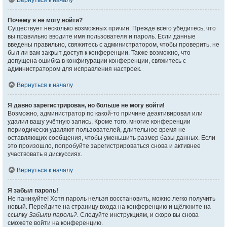
Вернуться к началу
Почему я не могу войти?
Существует несколько возможных причин. Прежде всего убедитесь, что
вы правильно вводите имя пользователя и пароль. Если данные
введены правильно, свяжитесь с администратором, чтобы проверить, не
был ли вам закрыт доступ к конференции. Также возможно, что
допущена ошибка в конфигурации конференции, свяжитесь с
администратором для исправления настроек.
Вернуться к началу
Я давно зарегистрирован, но больше не могу войти!
Возможно, администратор по какой-то причине деактивировал или
удалил вашу учётную запись. Кроме того, многие конференции
периодически удаляют пользователей, длительное время не
оставляющих сообщения, чтобы уменьшить размер базы данных. Если
это произошло, попробуйте зарегистрироваться снова и активнее
участвовать в дискуссиях.
Вернуться к началу
Я забыл пароль!
Не паникуйте! Хотя пароль нельзя восстановить, можно легко получить
новый. Перейдите на страницу входа на конференцию и щёлкните на
ссылку
Забыли пароль?
. Следуйте инструкциям, и скоро вы снова
сможете войти на конференцию.