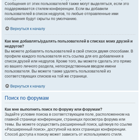
Сообщения от этих пользователей также могут выделяться, если это
поддерживается стилем конференции. Если вы добавили
пользователей в список недругов, то любые отправленные ими
сообщения будут скрыты по умолчанию.
Вернуться к началу
Как мне добавлять/удалять пользователей в списках моих друзей и
недругов?
Вы можете добавлять пользователей в свой список двумя способами. В
профиле каждого пользователя есть ссылка для его добавления в
список друзей или недругов. Кроме того, вы можете сделать это прямо
из вашего личного раздела, непосредственным вводом имени
пользователя. Вы можете также удалять пользователей из
соответствующих списков на той же странице.
Вернуться к началу
Поиск по форумам
Как мне выполнить поиск по форуму или форумам?
Задайте условие поиска в соответствующем поле, расположенном на
главной странице конференции, страницах просмотра форума или
темы. Вы можете осуществить расширенный поиск, щёлкнув по ссылке
«Расширенный поиск», доступной на всех страницах конференции.
Способ доступа к поиску может зависеть от используемого стиля.