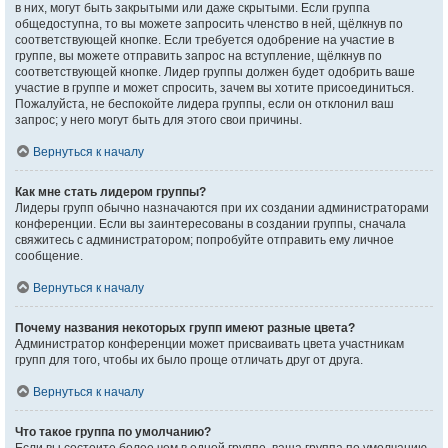
в них, могут быть закрытыми или даже скрытыми. Если группа
общедоступна, то вы можете запросить членство в ней, щёлкнув по
соответствующей кнопке. Если требуется одобрение на участие в
группе, вы можете отправить запрос на вступление, щёлкнув по
соответствующей кнопке. Лидер группы должен будет одобрить ваше
участие в группе и может спросить, зачем вы хотите присоединиться.
Пожалуйста, не беспокойте лидера группы, если он отклонил ваш
запрос; у него могут быть для этого свои причины.
Вернуться к началу
Как мне стать лидером группы?
Лидеры групп обычно назначаются при их создании администраторами
конференции. Если вы заинтересованы в создании группы, сначала
свяжитесь с администратором; попробуйте отправить ему личное
сообщение.
Вернуться к началу
Почему названия некоторых групп имеют разные цвета?
Администратор конференции может присваивать цвета участникам
групп для того, чтобы их было проще отличать друг от друга.
Вернуться к началу
Что такое группа по умолчанию?