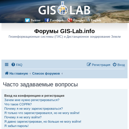
Twitter
Facebook
Google+
English
Форумы GIS-Lab.info
Геоинформационные системы (ГИС) и Дистанционное зондирование Земли
FAQ
Регистрация
Вход
На главную
Список форумов
Часто задаваемые вопросы
Вход на конференцию и регистрация
Зачем мне нужно регистрироваться?
Что такое COPPA?
Почему я не могу зарегистрироваться?
Я только что зарегистрировался, но не могу войти!
Почему я не могу войти?
Я давно зарегистрирован, но больше не могу войти!
Я забыл пароль!