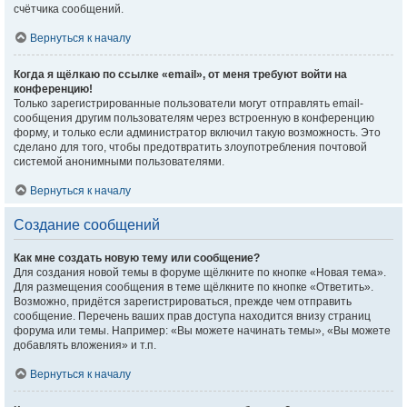
счётчика сообщений.
Вернуться к началу
Когда я щёлкаю по ссылке «email», от меня требуют войти на
конференцию!
Только зарегистрированные пользователи могут отправлять email-
сообщения другим пользователям через встроенную в конференцию
форму, и только если администратор включил такую возможность. Это
сделано для того, чтобы предотвратить злоупотребления почтовой
системой анонимными пользователями.
Вернуться к началу
Создание сообщений
Как мне создать новую тему или сообщение?
Для создания новой темы в форуме щёлкните по кнопке «Новая тема».
Для размещения сообщения в теме щёлкните по кнопке «Ответить».
Возможно, придётся зарегистрироваться, прежде чем отправить
сообщение. Перечень ваших прав доступа находится внизу страниц
форума или темы. Например: «Вы можете начинать темы», «Вы можете
добавлять вложения» и т.п.
Вернуться к началу