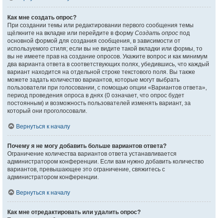
Как мне создать опрос?
При создании темы или редактировании первого сообщения темы
щёлкните на вкладке или перейдите в форму
Создать опрос
под
основной формой для создания сообщения, в зависимости от
используемого стиля; если вы не видите такой вкладки или формы, то
вы не имеете прав на создание опросов. Укажите вопрос и как минимум
два варианта ответа в соответствующих полях, убедившись, что каждый
вариант находится на отдельной строке текстового поля. Вы также
можете задать количество вариантов, которые могут выбрать
пользователи при голосовании, с помощью опции «Вариантов ответа»,
период проведения опроса в днях (0 означает, что опрос будет
постоянным) и возможность пользователей изменять вариант, за
который они проголосовали.
Вернуться к началу
Почему я не могу добавить больше вариантов ответа?
Ограничение количества вариантов ответа устанавливается
администратором конференции. Если вам нужно добавить количество
вариантов, превышающее это ограничение, свяжитесь с
администратором конференции.
Вернуться к началу
Как мне отредактировать или удалить опрос?