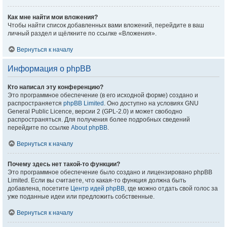
Как мне найти мои вложения?
Чтобы найти список добавленных вами вложений, перейдите в ваш
личный раздел и щёлкните по ссылке «Вложения».
Вернуться к началу
Информация о phpBB
Кто написал эту конференцию?
Это программное обеспечение (в его исходной форме) создано и
распространяется
phpBB Limited
. Оно доступно на условиях GNU
General Public Licence, версии 2 (GPL-2.0) и может свободно
распространяться. Для получения более подробных сведений
перейдите по ссылке
About phpBB
.
Вернуться к началу
Почему здесь нет такой-то функции?
Это программное обеспечение было создано и лицензировано phpBB
Limited. Если вы считаете, что какая-то функция должна быть
добавлена, посетите
Центр идей phpBB
, где можно отдать свой голос за
уже поданные идеи или предложить собственные.
Вернуться к началу