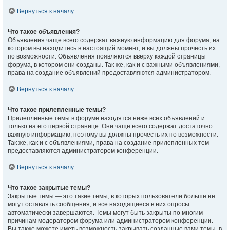
Вернуться к началу
Что такое объявления?
Объявления чаще всего содержат важную информацию для форума, на
котором вы находитесь в настоящий момент, и вы должны прочесть их
по возможности. Объявления появляются вверху каждой страницы
форума, в котором они созданы. Так же, как и с важными объявлениями,
права на создание объявлений предоставляются администратором.
Вернуться к началу
Что такое прилепленные темы?
Прилепленные темы в форуме находятся ниже всех объявлений и
только на его первой странице. Они чаще всего содержат достаточно
важную информацию, поэтому вы должны прочесть их по возможности.
Так же, как и с объявлениями, права на создание прилепленных тем
предоставляются администратором конференции.
Вернуться к началу
Что такое закрытые темы?
Закрытые темы — это такие темы, в которых пользователи больше не
могут оставлять сообщения, и все находящиеся в них опросы
автоматически завершаются. Темы могут быть закрыты по многим
причинам модератором форума или администратором конференции.
Вы также можете иметь возможность закрывать созданные вами темы, в