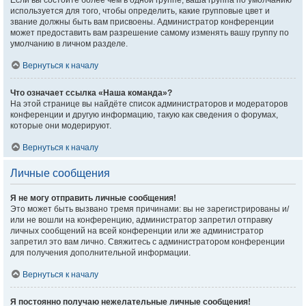
Если вы состоите более чем в одной группе, ваша группа по умолчанию
используется для того, чтобы определить, какие групповые цвет и
звание должны быть вам присвоены. Администратор конференции
может предоставить вам разрешение самому изменять вашу группу по
умолчанию в личном разделе.
Вернуться к началу
Что означает ссылка «Наша команда»?
На этой странице вы найдёте список администраторов и модераторов
конференции и другую информацию, такую как сведения о форумах,
которые они модерируют.
Вернуться к началу
Личные сообщения
Я не могу отправить личные сообщения!
Это может быть вызвано тремя причинами: вы не зарегистрированы и/
или не вошли на конференцию, администратор запретил отправку
личных сообщений на всей конференции или же администратор
запретил это вам лично. Свяжитесь с администратором конференции
для получения дополнительной информации.
Вернуться к началу
Я постоянно получаю нежелательные личные сообщения!