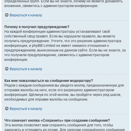
определённых групп. Если вы не знаете, почему не можете добавлять
вложения, свяжитесь с администратором конференции.
Вернуться к началу
Почему я получил предупреждение?
На каждой конференции администраторы устанавливают свой
собственный свод правил. Если вы нарушили правило, вы можете
получить предупреждение. Учтите, что это решение администратора
конференции, и phpBB Limited не имеет никакого отношения к
предупреждениям, вынесенным на данном сайте. Если вы не знаете, за
что получили предупреждение, свяжитесь с администратором
конференции.
Вернуться к началу
Как мне пожаловаться на сообщения модератору?
Рядом с каждым сообщением вы увидите кнопку, предназначенную для
отправки жалобы на него, если это разрешено администратором
конференции. Щёлкнув по этой кнопке, вы пройдёте через ряд шагов,
необходимых для оправки жалобы на сообщение.
Вернуться к началу
Что означает кнопка «Сохранить» при создании сообщения?
Эта кнопка позволяет вам сохранять сообщения для того, чтобы
закончить и отправить их позже. Для загрузки сохранённого сообщения