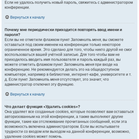
Если не удалось получить новый пароль, свяжитесь с администратором
конференции.
Вернуться к началу
Почему мне периодически приходится повторять ввод имени и
пароля?
Если вы не отметили флажком пункт
Запомнить меня
, вы сможете
оставаться под своим именем на конференции только некоторое
ограниченное время. Это сделано для того, чтобы никто другой не смог
воспользоваться вашей учётной записью. Для того чтобы вам не
приходилось вводить имя пользователя и пароль каждый раз, вы
можете отметить флажком пункт
Запомнить меня
при входе на
конференцию. Не рекомендуется делать это на общедоступном
компьютере, например в библиотеке, интернет-кафе, университете и т.
д. Если пункт
Запомнить меня
отсутствует, это значит, что
администратор отключил эту функцию.
Вернуться к началу
Что делает функция «Удалить cookies»?
Она удаляет все созданные cookies, которые позволяют вам оставаться
авторизованным на этой конференции, а также выполняют другие
функции, такие как отслеживание прочитанных сообщений, если эта
возможность включена администратором. Если вы испытываете
трудности со входом или выходом на данной конференции, возможно,
удаление cookies может помочь.