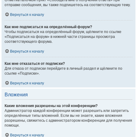
Отметив галочкой пункт «Сообщать мне о получении ответа» при
отправке сообщения, вы также подпишетесь на соответствующую тему.
Вернуться к началу
Как мне подписаться на определённый форум?
Чтобы подписаться на определённый форум, щёлкните по ссылке
«Подписаться на форум» в нижней части страницы просмотра
соответствующего форума.
Вернуться к началу
Как мне отказаться от подписки?
Для отказа от подписки перейдите в личный раздел и щёлкните по
ссылке «Подписки».
Вернуться к началу
Вложения
Какие вложения разрешены на этой конференции?
Администратор каждой конференции может разрешить или запретить
определённые типы вложений. Если вы не знаете, какие вложения
разрешены, свяжитесь с администратором конференции для получения
помощи.
Вернуться к началу