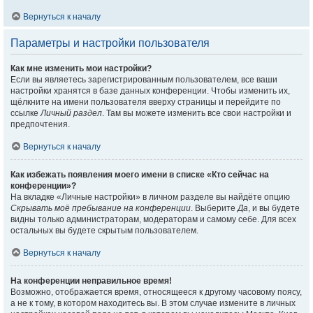
Вернуться к началу
Параметры и настройки пользователя
Как мне изменить мои настройки?
Если вы являетесь зарегистрированным пользователем, все ваши
настройки хранятся в базе данных конференции. Чтобы изменить их,
щёлкните на имени пользователя вверху страницы и перейдите по
ссылке
Личный раздел
. Там вы можете изменить все свои настройки и
предпочтения.
Вернуться к началу
Как избежать появления моего имени в списке «Кто сейчас на
конференции»?
На вкладке «Личные настройки» в личном разделе вы найдёте опцию
Скрывать моё пребывание на конференции
. Выберите
Да
, и вы будете
видны только администраторам, модераторам и самому себе. Для всех
остальных вы будете скрытым пользователем.
Вернуться к началу
На конференции неправильное время!
Возможно, отображается время, относящееся к другому часовому поясу,
а не к тому, в котором находитесь вы. В этом случае измените в личных