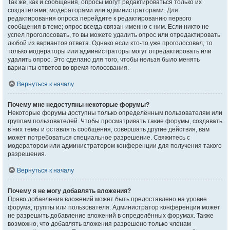
Так же, как и сообщения, опросы могут редактироваться только их
создателями, модераторами или администраторами. Для
редактирования опроса перейдите к редактированию первого
сообщения в теме; опрос всегда связан именно с ним. Если никто не
успел проголосовать, то вы можете удалить опрос или отредактировать
любой из вариантов ответа. Однако если кто-то уже проголосовал, то
только модераторы или администраторы могут отредактировать или
удалить опрос. Это сделано для того, чтобы нельзя было менять
варианты ответов во время голосования.
Вернуться к началу
Почему мне недоступны некоторые форумы?
Некоторые форумы доступны только определённым пользователям или
группам пользователей. Чтобы просматривать такие форумы, создавать
в них темы и оставлять сообщения, совершать другие действия, вам
может потребоваться специальное разрешение. Свяжитесь с
модератором или администратором конференции для получения такого
разрешения.
Вернуться к началу
Почему я не могу добавлять вложения?
Право добавления вложений может быть предоставлено на уровне
форума, группы или пользователя. Администратор конференции может
не разрешить добавление вложений в определённых форумах. Также
возможно, что добавлять вложения разрешено только членам