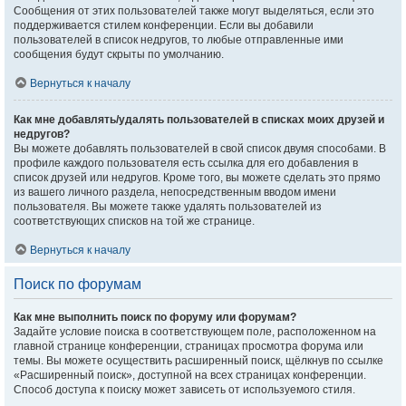
Сообщения от этих пользователей также могут выделяться, если это
поддерживается стилем конференции. Если вы добавили
пользователей в список недругов, то любые отправленные ими
сообщения будут скрыты по умолчанию.
Вернуться к началу
Как мне добавлять/удалять пользователей в списках моих друзей и
недругов?
Вы можете добавлять пользователей в свой список двумя способами. В
профиле каждого пользователя есть ссылка для его добавления в
список друзей или недругов. Кроме того, вы можете сделать это прямо
из вашего личного раздела, непосредственным вводом имени
пользователя. Вы можете также удалять пользователей из
соответствующих списков на той же странице.
Вернуться к началу
Поиск по форумам
Как мне выполнить поиск по форуму или форумам?
Задайте условие поиска в соответствующем поле, расположенном на
главной странице конференции, страницах просмотра форума или
темы. Вы можете осуществить расширенный поиск, щёлкнув по ссылке
«Расширенный поиск», доступной на всех страницах конференции.
Способ доступа к поиску может зависеть от используемого стиля.