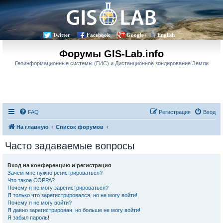
Twitter
Facebook
Google+
English
Форумы GIS-Lab.info
Геоинформационные системы (ГИС) и Дистанционное зондирование Земли
FAQ
Регистрация
Вход
На главную
Список форумов
Часто задаваемые вопросы
Вход на конференцию и регистрация
Зачем мне нужно регистрироваться?
Что такое COPPA?
Почему я не могу зарегистрироваться?
Я только что зарегистрировался, но не могу войти!
Почему я не могу войти?
Я давно зарегистрирован, но больше не могу войти!
Я забыл пароль!