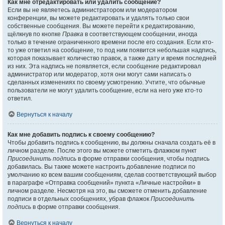
Как мне отредактировать или удалить сообщение?
Если вы не являетесь администратором или модератором
конференции, вы можете редактировать и удалять только свои
собственные сообщения. Вы можете перейти к редактированию,
щёлкнув по кнопке
Правка
в соответствующем сообщении, иногда
только в течение ограниченного времени после его создания. Если кто-
то уже ответил на сообщение, то под ним появится небольшая надпись,
которая показывает количество правок, а также дату и время последней
из них. Эта надпись не появляется, если сообщение редактировал
администратор или модератор, хотя они могут сами написать о
сделанных изменениях по своему усмотрению. Учтите, что обычные
пользователи не могут удалить сообщение, если на него уже кто-то
ответил.
Вернуться к началу
Как мне добавить подпись к своему сообщению?
Чтобы добавить подпись к сообщению, вы должны сначала создать её в
личном разделе. После этого вы можете отметить флажком пункт
Присоединить подпись
в форме отправки сообщения, чтобы подпись
добавилась. Вы также можете настроить добавление подписи по
умолчанию ко всем вашим сообщениям, сделав соответствующий выбор
в параграфе «Отправка сообщений» пункта «Личные настройки» в
личном разделе. Несмотря на это, вы сможете отменить добавление
подписи в отдельных сообщениях, убрав флажок
Присоединить
подпись
в форме отправки сообщения.
Вернуться к началу