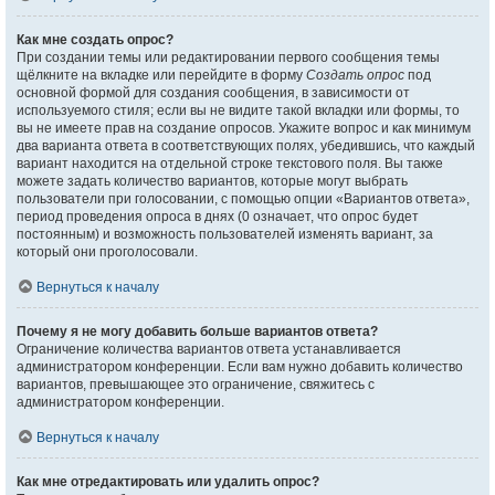
Как мне создать опрос?
При создании темы или редактировании первого сообщения темы
щёлкните на вкладке или перейдите в форму
Создать опрос
под
основной формой для создания сообщения, в зависимости от
используемого стиля; если вы не видите такой вкладки или формы, то
вы не имеете прав на создание опросов. Укажите вопрос и как минимум
два варианта ответа в соответствующих полях, убедившись, что каждый
вариант находится на отдельной строке текстового поля. Вы также
можете задать количество вариантов, которые могут выбрать
пользователи при голосовании, с помощью опции «Вариантов ответа»,
период проведения опроса в днях (0 означает, что опрос будет
постоянным) и возможность пользователей изменять вариант, за
который они проголосовали.
Вернуться к началу
Почему я не могу добавить больше вариантов ответа?
Ограничение количества вариантов ответа устанавливается
администратором конференции. Если вам нужно добавить количество
вариантов, превышающее это ограничение, свяжитесь с
администратором конференции.
Вернуться к началу
Как мне отредактировать или удалить опрос?