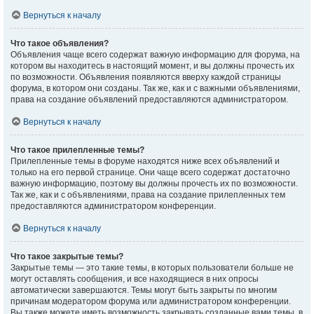
Вернуться к началу
Что такое объявления?
Объявления чаще всего содержат важную информацию для форума, на
котором вы находитесь в настоящий момент, и вы должны прочесть их
по возможности. Объявления появляются вверху каждой страницы
форума, в котором они созданы. Так же, как и с важными объявлениями,
права на создание объявлений предоставляются администратором.
Вернуться к началу
Что такое прилепленные темы?
Прилепленные темы в форуме находятся ниже всех объявлений и
только на его первой странице. Они чаще всего содержат достаточно
важную информацию, поэтому вы должны прочесть их по возможности.
Так же, как и с объявлениями, права на создание прилепленных тем
предоставляются администратором конференции.
Вернуться к началу
Что такое закрытые темы?
Закрытые темы — это такие темы, в которых пользователи больше не
могут оставлять сообщения, и все находящиеся в них опросы
автоматически завершаются. Темы могут быть закрыты по многим
причинам модератором форума или администратором конференции.
Вы также можете иметь возможность закрывать созданные вами темы, в