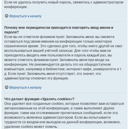
Если не удалось получить новый пароль, свяжитесь с администратором
конференции.
Вернуться к началу
Почему мне периодически приходится повторять ввод имени и
пароля?
Если вы не отметили флажком пункт
Запомнить меня
, вы сможете
оставаться под своим именем на конференции только некоторое
ограниченное время. Это сделано для того, чтобы никто другой не смог
воспользоваться вашей учётной записью. Для того чтобы вам не
приходилось вводить имя пользователя и пароль каждый раз, вы
можете отметить флажком пункт
Запомнить меня
при входе на
конференцию. Не рекомендуется делать это на общедоступном
компьютере, например в библиотеке, интернет-кафе, университете и т.
д. Если пункт
Запомнить меня
отсутствует, это значит, что
администратор отключил эту функцию.
Вернуться к началу
Что делает функция «Удалить cookies»?
Она удаляет все созданные cookies, которые позволяют вам оставаться
авторизованным на этой конференции, а также выполняют другие
функции, такие как отслеживание прочитанных сообщений, если эта
возможность включена администратором. Если вы испытываете
трудности со входом или выходом на данной конференции, возможно,
удаление cookies может помочь.