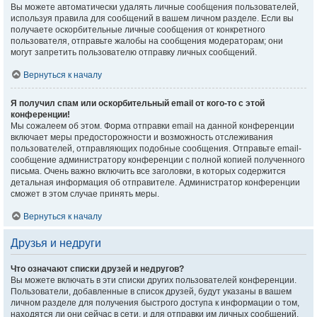
Вы можете автоматически удалять личные сообщения пользователей,
используя правила для сообщений в вашем личном разделе. Если вы
получаете оскорбительные личные сообщения от конкретного
пользователя, отправьте жалобы на сообщения модераторам; они
могут запретить пользователю отправку личных сообщений.
Вернуться к началу
Я получил спам или оскорбительный email от кого-то с этой
конференции!
Мы сожалеем об этом. Форма отправки email на данной конференции
включает меры предосторожности и возможность отслеживания
пользователей, отправляющих подобные сообщения. Отправьте email-
сообщение администратору конференции с полной копией полученного
письма. Очень важно включить все заголовки, в которых содержится
детальная информация об отправителе. Администратор конференции
сможет в этом случае принять меры.
Вернуться к началу
Друзья и недруги
Что означают списки друзей и недругов?
Вы можете включать в эти списки других пользователей конференции.
Пользователи, добавленные в список друзей, будут указаны в вашем
личном разделе для получения быстрого доступа к информации о том,
находятся ли они сейчас в сети, и для отправки им личных сообщений.