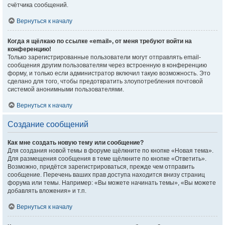
счётчика сообщений.
Вернуться к началу
Когда я щёлкаю по ссылке «email», от меня требуют войти на
конференцию!
Только зарегистрированные пользователи могут отправлять email-
сообщения другим пользователям через встроенную в конференцию
форму, и только если администратор включил такую возможность. Это
сделано для того, чтобы предотвратить злоупотребления почтовой
системой анонимными пользователями.
Вернуться к началу
Создание сообщений
Как мне создать новую тему или сообщение?
Для создания новой темы в форуме щёлкните по кнопке «Новая тема».
Для размещения сообщения в теме щёлкните по кнопке «Ответить».
Возможно, придётся зарегистрироваться, прежде чем отправить
сообщение. Перечень ваших прав доступа находится внизу страниц
форума или темы. Например: «Вы можете начинать темы», «Вы можете
добавлять вложения» и т.п.
Вернуться к началу