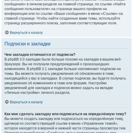
сообщения» в личном разделе на главной странице, по ссылке «Найти
сообщения пользователя» на странице вашего профиля на
конференции или по ссылке «Ваши сообщения» в меню «Ссылки» на
главной странице. Чтобы найти созданные вами темы, используйте
страницу расширенного поиска, заполнив соответствующие поля.
Вернуться к началу
Подписки и закладки
Чем закладки отличаются от подписок?
В phpBB 3.0 закладки были больше похожи на закладки в вашем веб-
браузере. Вы не получали предупреждений о произошедших
изменениях. В phpBB 3.1 закладки больше напоминают подписки на
темы. Вы можете получать уведомления об обновлениях в теме,
находящейся у вас в закладках. В случае подписки, вы будете получать
уведомления об изменениях в теме или форуме. Настройки
уведомлений для закладок и подписок можно задать на вкладке
«Личные настройки» личного раздела.
Вернуться к началу
Как мне сделать закладку или подписаться на определённую тему?
Вы можете создать закладку или подписаться на определённую тему,
щёлкнув по соответствующей ссылке в меню «Управление темой»,
которое находится в верхней и нижней части страницы просмотра тем.