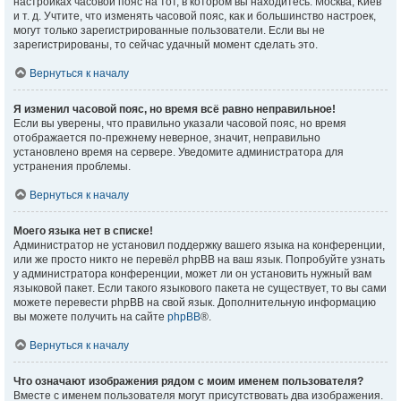
настройках часовой пояс на тот, в котором вы находитесь: Москва, Киев
и т. д. Учтите, что изменять часовой пояс, как и большинство настроек,
могут только зарегистрированные пользователи. Если вы не
зарегистрированы, то сейчас удачный момент сделать это.
Вернуться к началу
Я изменил часовой пояс, но время всё равно неправильное!
Если вы уверены, что правильно указали часовой пояс, но время
отображается по-прежнему неверное, значит, неправильно
установлено время на сервере. Уведомите администратора для
устранения проблемы.
Вернуться к началу
Моего языка нет в списке!
Администратор не установил поддержку вашего языка на конференции,
или же просто никто не перевёл phpBB на ваш язык. Попробуйте узнать
у администратора конференции, может ли он установить нужный вам
языковой пакет. Если такого языкового пакета не существует, то вы сами
можете перевести phpBB на свой язык. Дополнительную информацию
вы можете получить на сайте
phpBB
®.
Вернуться к началу
Что означают изображения рядом с моим именем пользователя?
Вместе с именем пользователя могут присутствовать два изображения.