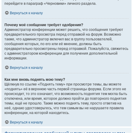
перейдите в параграф «Черновики» личного раздела.
Вернуться к началу
Почему моё сообщение требует одобрения?
Администратор конференции может решить, что сообщения требуют
предварительного просмотра перед отправкой на форум. Возможно
также, что администратор включил вас в группу пользователей,
сообщения которых, по его или её мнению, должны быть
предварительно просмотрены перед отправкой. Пожалуйста, свяжитесь
с администратором конференции для получения дополнительной
информации.
Вернуться к началу
Как мне вновь поднять мою тему?
Щёлкнув по ссылке «Поднять тему» при просмотре темы, вы можете
«поднять» её в верхнюю часть первой страницы форума. Если этого не
происходит, то это означает, что возможность поднятия тем могла быть
отключена, или время, которое должно пройти до повторного поднятия
темы, ещё не прошло. Также можно поднять тему, просто ответив на
неё, однако удостоверьтесь, что тем самым вы не нарушаете правила
конференции, на которой находитесь.
Вернуться к началу