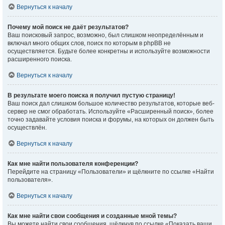
Вернуться к началу
Почему мой поиск не даёт результатов?
Ваш поисковый запрос, возможно, был слишком неопределённым и
включал много общих слов, поиск по которым в phpBB не
осуществляется. Будьте более конкретны и используйте возможности
расширенного поиска.
Вернуться к началу
В результате моего поиска я получил пустую страницу!
Ваш поиск дал слишком большое количество результатов, которые веб-
сервер не смог обработать. Используйте «Расширенный поиск», более
точно задавайте условия поиска и форумы, на которых он должен быть
осуществлён.
Вернуться к началу
Как мне найти пользователя конференции?
Перейдите на страницу «Пользователи» и щёлкните по ссылке «Найти
пользователя».
Вернуться к началу
Как мне найти свои сообщения и созданные мной темы?
Вы можете найти свои сообщения, щёлкнув по ссылке «Показать ваши