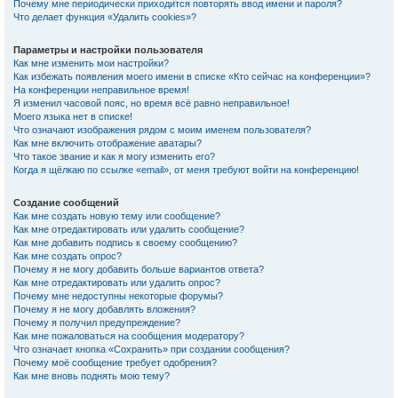
Почему мне периодически приходится повторять ввод имени и пароля?
Что делает функция «Удалить cookies»?
Параметры и настройки пользователя
Как мне изменить мои настройки?
Как избежать появления моего имени в списке «Кто сейчас на конференции»?
На конференции неправильное время!
Я изменил часовой пояс, но время всё равно неправильное!
Моего языка нет в списке!
Что означают изображения рядом с моим именем пользователя?
Как мне включить отображение аватары?
Что такое звание и как я могу изменить его?
Когда я щёлкаю по ссылке «email», от меня требуют войти на конференцию!
Создание сообщений
Как мне создать новую тему или сообщение?
Как мне отредактировать или удалить сообщение?
Как мне добавить подпись к своему сообщению?
Как мне создать опрос?
Почему я не могу добавить больше вариантов ответа?
Как мне отредактировать или удалить опрос?
Почему мне недоступны некоторые форумы?
Почему я не могу добавлять вложения?
Почему я получил предупреждение?
Как мне пожаловаться на сообщения модератору?
Что означает кнопка «Сохранить» при создании сообщения?
Почему моё сообщение требует одобрения?
Как мне вновь поднять мою тему?