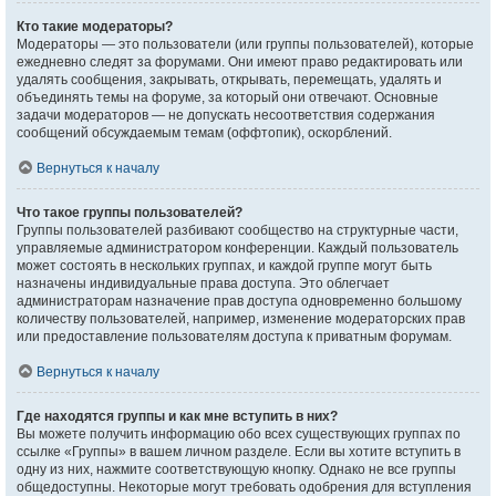
Кто такие модераторы?
Модераторы — это пользователи (или группы пользователей), которые
ежедневно следят за форумами. Они имеют право редактировать или
удалять сообщения, закрывать, открывать, перемещать, удалять и
объединять темы на форуме, за который они отвечают. Основные
задачи модераторов — не допускать несоответствия содержания
сообщений обсуждаемым темам (оффтопик), оскорблений.
Вернуться к началу
Что такое группы пользователей?
Группы пользователей разбивают сообщество на структурные части,
управляемые администратором конференции. Каждый пользователь
может состоять в нескольких группах, и каждой группе могут быть
назначены индивидуальные права доступа. Это облегчает
администраторам назначение прав доступа одновременно большому
количеству пользователей, например, изменение модераторских прав
или предоставление пользователям доступа к приватным форумам.
Вернуться к началу
Где находятся группы и как мне вступить в них?
Вы можете получить информацию обо всех существующих группах по
ссылке «Группы» в вашем личном разделе. Если вы хотите вступить в
одну из них, нажмите соответствующую кнопку. Однако не все группы
общедоступны. Некоторые могут требовать одобрения для вступления