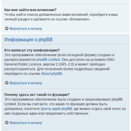
Как мне найти мои вложения?
Чтобы найти список добавленных вами вложений, перейдите в ваш
личный раздел и щёлкните по ссылке «Вложения».
Вернуться к началу
Информация о phpBB
Кто написал эту конференцию?
Это программное обеспечение (в его исходной форме) создано и
распространяется
phpBB Limited
. Оно доступно на условиях GNU
General Public Licence, версии 2 (GPL-2.0) и может свободно
распространяться. Для получения более подробных сведений
перейдите по ссылке
About phpBB
.
Вернуться к началу
Почему здесь нет такой-то функции?
Это программное обеспечение было создано и лицензировано phpBB
Limited. Если вы считаете, что какая-то функция должна быть
добавлена, посетите
Центр идей phpBB
, где можно отдать свой голос за
уже поданные идеи или предложить собственные.
Вернуться к началу