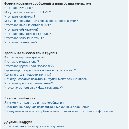
Форматирование сообщений и типы создаваемых тем
Что такое BBCode?
Могу ли я использовать HTML?
Что такое смайлики?
Могу ли я добавлять изображения к сообщениям?
Что такое важные объявления?
Что такое объявления?
Что такое прилепленные темы?
Что такое закрытые темы?
Что такое значки тем?
Уровни пользователей и группы
Кто такие администраторы?
Кто такие модераторы?
Что такое группы пользователей?
Где находятся группы и как мне вступить в них?
Как мне стать лидером группы?
Почему названия некоторых групп имеют разные цвета?
Что такое группа по умолчанию?
Что означает ссылка «Наша команда»?
Личные сообщения
Я не могу отправить личные сообщения!
Я постоянно получаю нежелательные личные сообщения!
Я получил спам или оскорбительный email от кого-то с этой конференции!
Друзья и недруги
Что означают списки друзей и недругов?