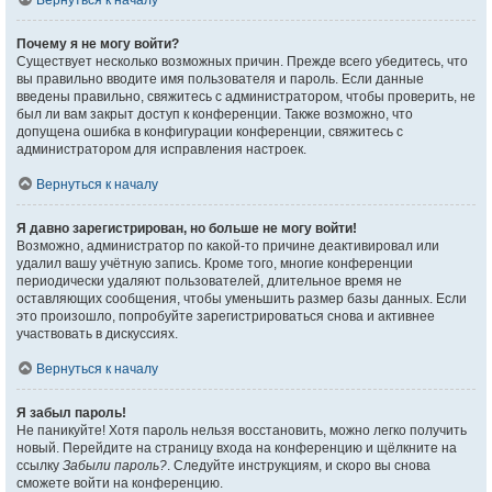
Вернуться к началу
Почему я не могу войти?
Существует несколько возможных причин. Прежде всего убедитесь, что
вы правильно вводите имя пользователя и пароль. Если данные
введены правильно, свяжитесь с администратором, чтобы проверить, не
был ли вам закрыт доступ к конференции. Также возможно, что
допущена ошибка в конфигурации конференции, свяжитесь с
администратором для исправления настроек.
Вернуться к началу
Я давно зарегистрирован, но больше не могу войти!
Возможно, администратор по какой-то причине деактивировал или
удалил вашу учётную запись. Кроме того, многие конференции
периодически удаляют пользователей, длительное время не
оставляющих сообщения, чтобы уменьшить размер базы данных. Если
это произошло, попробуйте зарегистрироваться снова и активнее
участвовать в дискуссиях.
Вернуться к началу
Я забыл пароль!
Не паникуйте! Хотя пароль нельзя восстановить, можно легко получить
новый. Перейдите на страницу входа на конференцию и щёлкните на
ссылку
Забыли пароль?
. Следуйте инструкциям, и скоро вы снова
сможете войти на конференцию.