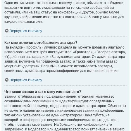
Одно из них может относиться к вашему званию, обычно это звёздочки,
квадратики или точки, указывающие на то, сколько сообщений вы
оставили, или на ваш статус на конференции. Другое, обычно более
крупное, изображение известно как «аватара» и обычно уникально для
каждого пользователя.
Вернуться к началу
Как мне включить отображение аватары?
На вкладке «Профиль» личного раздела вы можете добавить аватару с
использованием четырёх инструментов: «Граватар», «Галерея аватар»,
«Удалённая аватара» или «Загружаемая аватара». От администратора
зависит, включена ли поддержка аватар, а также какие типы аватар
могут быть доступны. Если вы не можете использовать аватары,
свяжитесь с администратором конференции для выяснения причин.
Вернуться к началу
Что такое звание и как я могу изменить его?
Звания, отображаемые под вашим именем, отражают количество
созданных вами сообщений или идентифицируют определённых
пользователей: например, модераторов и администраторов. Обычно вы
не можете напрямую изменять наименования званий на конференции,
так как они установлены её администратором. Пожалуйста, не
засоряйте конференцию ненужными сообщениями только для того,
чтобы повысить своё звание. На большинстве конференций это
запрещено, и модератор или администратор понизят значение вашего