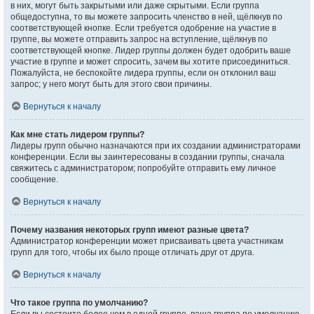
в них, могут быть закрытыми или даже скрытыми. Если группа
общедоступна, то вы можете запросить членство в ней, щёлкнув по
соответствующей кнопке. Если требуется одобрение на участие в
группе, вы можете отправить запрос на вступление, щёлкнув по
соответствующей кнопке. Лидер группы должен будет одобрить ваше
участие в группе и может спросить, зачем вы хотите присоединиться.
Пожалуйста, не беспокойте лидера группы, если он отклонил ваш
запрос; у него могут быть для этого свои причины.
Вернуться к началу
Как мне стать лидером группы?
Лидеры групп обычно назначаются при их создании администраторами
конференции. Если вы заинтересованы в создании группы, сначала
свяжитесь с администратором; попробуйте отправить ему личное
сообщение.
Вернуться к началу
Почему названия некоторых групп имеют разные цвета?
Администратор конференции может присваивать цвета участникам
групп для того, чтобы их было проще отличать друг от друга.
Вернуться к началу
Что такое группа по умолчанию?