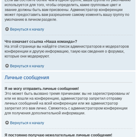
Если вы состоите более чем в одной группе, ваша группа по умолчанию
используется для того, чтобы определить, какие групповые цвет и
звание должны быть вам присвоены. Администратор конференции
может предоставить вам разрешение самому изменять вашу группу по
умолчанию в личном разделе.
Вернуться к началу
Что означает ссылка «Наша команда»?
На этой странице вы найдёте список администраторов и модераторов
конференции и другую информацию, такую как сведения о форумах,
которые они модерируют.
Вернуться к началу
Личные сообщения
Я не могу отправить личные сообщения!
Это может быть вызвано тремя причинами: вы не зарегистрированы и/
или не вошли на конференцию, администратор запретил отправку
личных сообщений на всей конференции или же администратор
запретил это вам лично. Свяжитесь с администратором конференции
для получения дополнительной информации.
Вернуться к началу
Я постоянно получаю нежелательные личные сообщения!