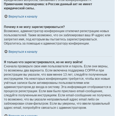
юридических вопросов, связанных с этой конференцией?».
Примечание переводчика: в России данный акт не имеет
юридической силы.
.
Вернуться к началу
Почему я не могу зарегистрироваться?
Возможно, администратор конференции отключил регистрацию новых
пользователей. Также возможно, что он заблокировал ваш IP-адрес или
запретил имя, под которым вы пытаетесь зарегистрироваться.
Обратитесь за помощью к администратору конференции.
Вернуться к началу
Я только что зарегистрировался, но не могу войти!
Сначала проверьте свои имя пользователя и пароль. Если они верны,
то возможны два варианта. Если включена поддержка COPPA и при
регистрации вы указали, что вам менее 13 лет, следуйте полученным
инструкциям. На некоторых конференциях требуется, чтобы все новые
учётные записи были активированы пользователями или
администратором до входа в систему. Эта информация отображается в
процессе регистрации. Если вам было прислано email-сообщение,
следуйте полученным инструкциям. Если email-сообщение не получено,
то возможно, что вы указали неправильный адрес email либо он
заблокирован спам-фильтром. Если вы уверены, что ввели правильный
адрес email, попробуйте связаться с администратором.