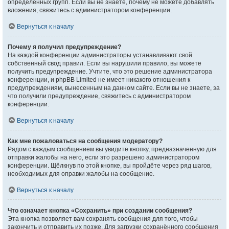
определённых групп. Если вы не знаете, почему не можете добавлять
вложения, свяжитесь с администратором конференции.
Вернуться к началу
Почему я получил предупреждение?
На каждой конференции администраторы устанавливают свой
собственный свод правил. Если вы нарушили правило, вы можете
получить предупреждение. Учтите, что это решение администратора
конференции, и phpBB Limited не имеет никакого отношения к
предупреждениям, вынесенным на данном сайте. Если вы не знаете, за
что получили предупреждение, свяжитесь с администратором
конференции.
Вернуться к началу
Как мне пожаловаться на сообщения модератору?
Рядом с каждым сообщением вы увидите кнопку, предназначенную для
отправки жалобы на него, если это разрешено администратором
конференции. Щёлкнув по этой кнопке, вы пройдёте через ряд шагов,
необходимых для оправки жалобы на сообщение.
Вернуться к началу
Что означает кнопка «Сохранить» при создании сообщения?
Эта кнопка позволяет вам сохранять сообщения для того, чтобы
закончить и отправить их позже. Для загрузки сохранённого сообщения