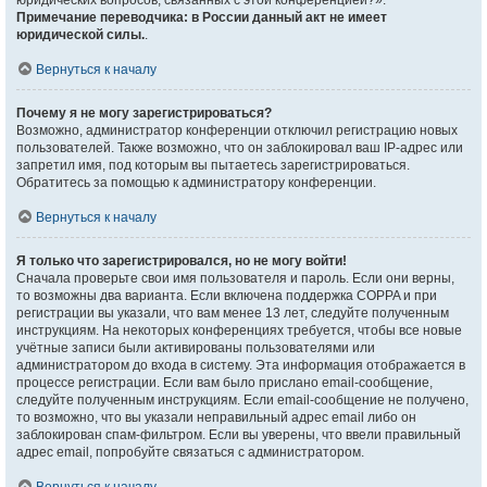
юридических вопросов, связанных с этой конференцией?».
Примечание переводчика: в России данный акт не имеет
юридической силы.
.
Вернуться к началу
Почему я не могу зарегистрироваться?
Возможно, администратор конференции отключил регистрацию новых
пользователей. Также возможно, что он заблокировал ваш IP-адрес или
запретил имя, под которым вы пытаетесь зарегистрироваться.
Обратитесь за помощью к администратору конференции.
Вернуться к началу
Я только что зарегистрировался, но не могу войти!
Сначала проверьте свои имя пользователя и пароль. Если они верны,
то возможны два варианта. Если включена поддержка COPPA и при
регистрации вы указали, что вам менее 13 лет, следуйте полученным
инструкциям. На некоторых конференциях требуется, чтобы все новые
учётные записи были активированы пользователями или
администратором до входа в систему. Эта информация отображается в
процессе регистрации. Если вам было прислано email-сообщение,
следуйте полученным инструкциям. Если email-сообщение не получено,
то возможно, что вы указали неправильный адрес email либо он
заблокирован спам-фильтром. Если вы уверены, что ввели правильный
адрес email, попробуйте связаться с администратором.