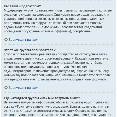
Кто такие модераторы?
Модераторы — это пользователи (или группы пользователей), которые
ежедневно следят за форумами. Они имеют право редактировать или
удалять сообщения, закрывать, открывать, перемещать, удалять и
объединять темы на форуме, за который они отвечают. Основные
задачи модераторов — не допускать несоответствия содержания
сообщений обсуждаемым темам (оффтопик), оскорблений.
Вернуться к началу
Что такое группы пользователей?
Группы пользователей разбивают сообщество на структурные части,
управляемые администратором конференции. Каждый пользователь
может состоять в нескольких группах, и каждой группе могут быть
назначены индивидуальные права доступа. Это облегчает
администраторам назначение прав доступа одновременно большому
количеству пользователей, например, изменение модераторских прав
или предоставление пользователям доступа к приватным форумам.
Вернуться к началу
Где находятся группы и как мне вступить в них?
Вы можете получить информацию обо всех существующих группах по
ссылке «Группы» в вашем личном разделе. Если вы хотите вступить в
одну из них, нажмите соответствующую кнопку. Однако не все группы
общедоступны. Некоторые могут требовать одобрения для вступления