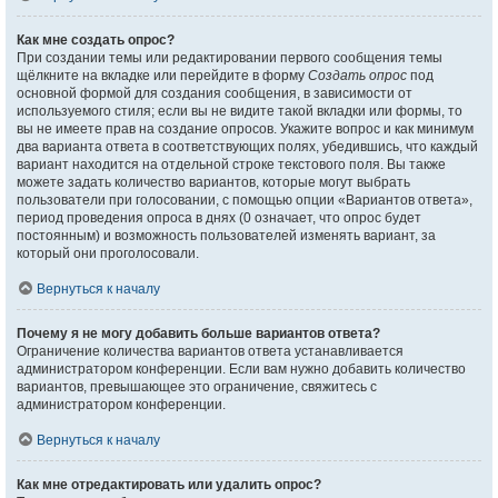
Как мне создать опрос?
При создании темы или редактировании первого сообщения темы
щёлкните на вкладке или перейдите в форму
Создать опрос
под
основной формой для создания сообщения, в зависимости от
используемого стиля; если вы не видите такой вкладки или формы, то
вы не имеете прав на создание опросов. Укажите вопрос и как минимум
два варианта ответа в соответствующих полях, убедившись, что каждый
вариант находится на отдельной строке текстового поля. Вы также
можете задать количество вариантов, которые могут выбрать
пользователи при голосовании, с помощью опции «Вариантов ответа»,
период проведения опроса в днях (0 означает, что опрос будет
постоянным) и возможность пользователей изменять вариант, за
который они проголосовали.
Вернуться к началу
Почему я не могу добавить больше вариантов ответа?
Ограничение количества вариантов ответа устанавливается
администратором конференции. Если вам нужно добавить количество
вариантов, превышающее это ограничение, свяжитесь с
администратором конференции.
Вернуться к началу
Как мне отредактировать или удалить опрос?