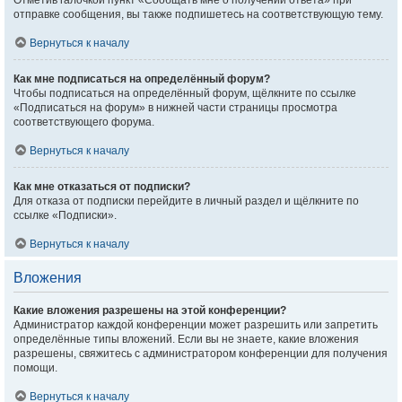
Отметив галочкой пункт «Сообщать мне о получении ответа» при
отправке сообщения, вы также подпишетесь на соответствующую тему.
Вернуться к началу
Как мне подписаться на определённый форум?
Чтобы подписаться на определённый форум, щёлкните по ссылке
«Подписаться на форум» в нижней части страницы просмотра
соответствующего форума.
Вернуться к началу
Как мне отказаться от подписки?
Для отказа от подписки перейдите в личный раздел и щёлкните по
ссылке «Подписки».
Вернуться к началу
Вложения
Какие вложения разрешены на этой конференции?
Администратор каждой конференции может разрешить или запретить
определённые типы вложений. Если вы не знаете, какие вложения
разрешены, свяжитесь с администратором конференции для получения
помощи.
Вернуться к началу