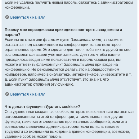
Если не удалось получить новый пароль, свяжитесь с администратором
конференции.
Вернуться к началу
Почему мне периодически приходится повторять ввод имени и
пароля?
Если вы не отметили флажком пункт
Запомнить меня
, вы сможете
оставаться под своим именем на конференции только некоторое
ограниченное время. Это сделано для того, чтобы никто другой не смог
воспользоваться вашей учётной записью. Для того чтобы вам не
приходилось вводить имя пользователя и пароль каждый раз, вы
можете отметить флажком пункт
Запомнить меня
при входе на
конференцию. Не рекомендуется делать это на общедоступном
компьютере, например в библиотеке, интернет-кафе, университете и т.
д. Если пункт
Запомнить меня
отсутствует, это значит, что
администратор отключил эту функцию.
Вернуться к началу
Что делает функция «Удалить cookies»?
Она удаляет все созданные cookies, которые позволяют вам оставаться
авторизованным на этой конференции, а также выполняют другие
функции, такие как отслеживание прочитанных сообщений, если эта
возможность включена администратором. Если вы испытываете
трудности со входом или выходом на данной конференции, возможно,
удаление cookies может помочь.