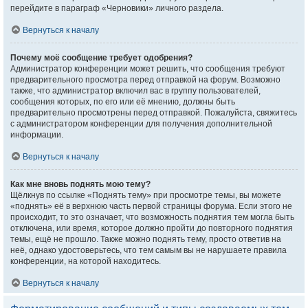
перейдите в параграф «Черновики» личного раздела.
Вернуться к началу
Почему моё сообщение требует одобрения?
Администратор конференции может решить, что сообщения требуют
предварительного просмотра перед отправкой на форум. Возможно
также, что администратор включил вас в группу пользователей,
сообщения которых, по его или её мнению, должны быть
предварительно просмотрены перед отправкой. Пожалуйста, свяжитесь
с администратором конференции для получения дополнительной
информации.
Вернуться к началу
Как мне вновь поднять мою тему?
Щёлкнув по ссылке «Поднять тему» при просмотре темы, вы можете
«поднять» её в верхнюю часть первой страницы форума. Если этого не
происходит, то это означает, что возможность поднятия тем могла быть
отключена, или время, которое должно пройти до повторного поднятия
темы, ещё не прошло. Также можно поднять тему, просто ответив на
неё, однако удостоверьтесь, что тем самым вы не нарушаете правила
конференции, на которой находитесь.
Вернуться к началу