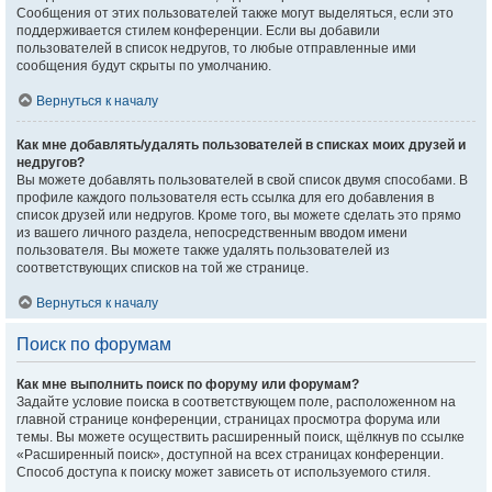
Сообщения от этих пользователей также могут выделяться, если это
поддерживается стилем конференции. Если вы добавили
пользователей в список недругов, то любые отправленные ими
сообщения будут скрыты по умолчанию.
Вернуться к началу
Как мне добавлять/удалять пользователей в списках моих друзей и
недругов?
Вы можете добавлять пользователей в свой список двумя способами. В
профиле каждого пользователя есть ссылка для его добавления в
список друзей или недругов. Кроме того, вы можете сделать это прямо
из вашего личного раздела, непосредственным вводом имени
пользователя. Вы можете также удалять пользователей из
соответствующих списков на той же странице.
Вернуться к началу
Поиск по форумам
Как мне выполнить поиск по форуму или форумам?
Задайте условие поиска в соответствующем поле, расположенном на
главной странице конференции, страницах просмотра форума или
темы. Вы можете осуществить расширенный поиск, щёлкнув по ссылке
«Расширенный поиск», доступной на всех страницах конференции.
Способ доступа к поиску может зависеть от используемого стиля.