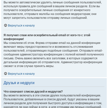
Вы можете автоматически удалять личные сообщения пользователей,
используя правила для сообщений в вашем личном разделе. Если вы
получаете оскорбительные личные сообщения от конкретного
пользователя, отправьте жалобы на сообщения модераторам; они
могут запретить пользователю отправку личных сообщений.
Вернуться к началу
Я получил спам или оскорбительный email от кого-то с этой
конференции!
Мы сожалеем об этом. Форма отправки email на данной конференции
включает меры предосторожности и возможность отслеживания
пользователей, отправляющих подобные сообщения. Отправьте email-
сообщение администратору конференции с полной копией полученного
письма. Очень важно включить все заголовки, в которых содержится
детальная информация об отправителе. Администратор конференции
сможет в этом случае принять меры.
Вернуться к началу
Друзья и недруги
Что означают списки друзей и недругов?
Вы можете включать в эти списки других пользователей конференции.
Пользователи, добавленные в список друзей, будут указаны в вашем
личном разделе для получения быстрого доступа к информации о том,
находятся ли они сейчас в сети, и для отправки им личных сообщений.