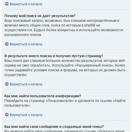
Вернуться к началу
Почему мой поиск не даёт результатов?
Ваш поисковый запрос, возможно, был слишком неопределённым и
включал много общих слов, поиск по которым в phpBB не
осуществляется. Будьте более конкретны и используйте возможности
расширенного поиска.
Вернуться к началу
В результате моего поиска я получил пустую страницу!
Ваш поиск дал слишком большое количество результатов, которые веб-
сервер не смог обработать. Используйте «Расширенный поиск», более
точно задавайте условия поиска и форумы, на которых он должен быть
осуществлён.
Вернуться к началу
Как мне найти пользователя конференции?
Перейдите на страницу «Пользователи» и щёлкните по ссылке «Найти
пользователя».
Вернуться к началу
Как мне найти свои сообщения и созданные мной темы?
Вы можете найти свои сообщения, щёлкнув по ссылке «Показать ваши