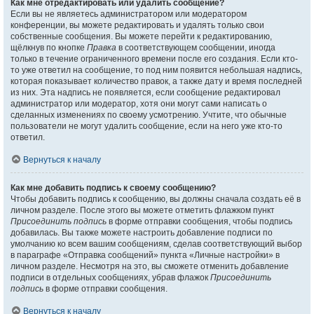
Как мне отредактировать или удалить сообщение?
Если вы не являетесь администратором или модератором
конференции, вы можете редактировать и удалять только свои
собственные сообщения. Вы можете перейти к редактированию,
щёлкнув по кнопке
Правка
в соответствующем сообщении, иногда
только в течение ограниченного времени после его создания. Если кто-
то уже ответил на сообщение, то под ним появится небольшая надпись,
которая показывает количество правок, а также дату и время последней
из них. Эта надпись не появляется, если сообщение редактировал
администратор или модератор, хотя они могут сами написать о
сделанных изменениях по своему усмотрению. Учтите, что обычные
пользователи не могут удалить сообщение, если на него уже кто-то
ответил.
Вернуться к началу
Как мне добавить подпись к своему сообщению?
Чтобы добавить подпись к сообщению, вы должны сначала создать её в
личном разделе. После этого вы можете отметить флажком пункт
Присоединить подпись
в форме отправки сообщения, чтобы подпись
добавилась. Вы также можете настроить добавление подписи по
умолчанию ко всем вашим сообщениям, сделав соответствующий выбор
в параграфе «Отправка сообщений» пункта «Личные настройки» в
личном разделе. Несмотря на это, вы сможете отменить добавление
подписи в отдельных сообщениях, убрав флажок
Присоединить
подпись
в форме отправки сообщения.
Вернуться к началу