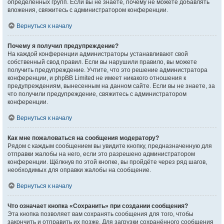
определённых групп. Если вы не знаете, почему не можете добавлять
вложения, свяжитесь с администратором конференции.
Вернуться к началу
Почему я получил предупреждение?
На каждой конференции администраторы устанавливают свой
собственный свод правил. Если вы нарушили правило, вы можете
получить предупреждение. Учтите, что это решение администратора
конференции, и phpBB Limited не имеет никакого отношения к
предупреждениям, вынесенным на данном сайте. Если вы не знаете, за
что получили предупреждение, свяжитесь с администратором
конференции.
Вернуться к началу
Как мне пожаловаться на сообщения модератору?
Рядом с каждым сообщением вы увидите кнопку, предназначенную для
отправки жалобы на него, если это разрешено администратором
конференции. Щёлкнув по этой кнопке, вы пройдёте через ряд шагов,
необходимых для оправки жалобы на сообщение.
Вернуться к началу
Что означает кнопка «Сохранить» при создании сообщения?
Эта кнопка позволяет вам сохранять сообщения для того, чтобы
закончить и отправить их позже. Для загрузки сохранённого сообщения