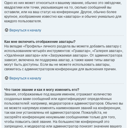
Одно из них может относиться к вашему званию, обычно это звёздочки,
квадратики или точки, указывающие на то, сколько сообщений вы
оставили, или на ваш статус на конференции. Другое, обычно более
крупное, изображение известно как «аватара» и обычно уникально для
каждого пользователя.
Вернуться к началу
Как мне включить отображение аватары?
На вкладке «Профиль» личного раздела вы можете добавить аватару с
использованием четырёх инструментов: «Граватар», «Галерея аватар»,
«Удалённая аватара» или «Загружаемая аватара». От администратора
зависит, включена ли поддержка аватар, а также какие типы аватар
могут быть доступны. Если вы не можете использовать аватары,
свяжитесь с администратором конференции для выяснения причин.
Вернуться к началу
Что такое звание и как я могу изменить его?
Звания, отображаемые под вашим именем, отражают количество
созданных вами сообщений или идентифицируют определённых
пользователей: например, модераторов и администраторов. Обычно вы
не можете напрямую изменять наименования званий на конференции,
так как они установлены её администратором. Пожалуйста, не
засоряйте конференцию ненужными сообщениями только для того,
чтобы повысить своё звание. На большинстве конференций это
запрещено, и модератор или администратор понизят значение вашего