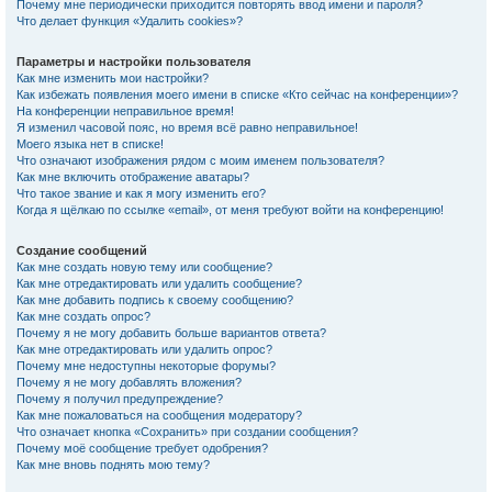
Почему мне периодически приходится повторять ввод имени и пароля?
Что делает функция «Удалить cookies»?
Параметры и настройки пользователя
Как мне изменить мои настройки?
Как избежать появления моего имени в списке «Кто сейчас на конференции»?
На конференции неправильное время!
Я изменил часовой пояс, но время всё равно неправильное!
Моего языка нет в списке!
Что означают изображения рядом с моим именем пользователя?
Как мне включить отображение аватары?
Что такое звание и как я могу изменить его?
Когда я щёлкаю по ссылке «email», от меня требуют войти на конференцию!
Создание сообщений
Как мне создать новую тему или сообщение?
Как мне отредактировать или удалить сообщение?
Как мне добавить подпись к своему сообщению?
Как мне создать опрос?
Почему я не могу добавить больше вариантов ответа?
Как мне отредактировать или удалить опрос?
Почему мне недоступны некоторые форумы?
Почему я не могу добавлять вложения?
Почему я получил предупреждение?
Как мне пожаловаться на сообщения модератору?
Что означает кнопка «Сохранить» при создании сообщения?
Почему моё сообщение требует одобрения?
Как мне вновь поднять мою тему?