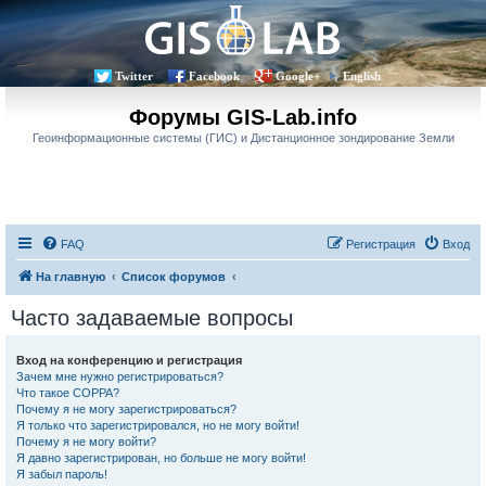
Twitter
Facebook
Google+
English
Форумы GIS-Lab.info
Геоинформационные системы (ГИС) и Дистанционное зондирование Земли
FAQ
Регистрация
Вход
На главную
Список форумов
Часто задаваемые вопросы
Вход на конференцию и регистрация
Зачем мне нужно регистрироваться?
Что такое COPPA?
Почему я не могу зарегистрироваться?
Я только что зарегистрировался, но не могу войти!
Почему я не могу войти?
Я давно зарегистрирован, но больше не могу войти!
Я забыл пароль!