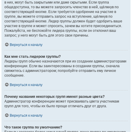
в них, могут быть закрытыми или даже скрытыми. Если группа
общедоступна, то вы можете запросить членство в ней, щёлкнув по
соответствующей кнопке. Если требуется одобрение на участие в
группе, вы можете отправить запрос на вступление, щёлкнув по
соответствующей кнопке. Лидер группы должен будет одобрить ваше
участие в группе и может спросить, зачем вы хотите присоединиться.
Пожалуйста, не беспокойте лидера группы, если он отклонил ваш
запрос; у него могут быть для этого свои причины.
Вернуться к началу
Как мне стать лидером группы?
Лидеры групп обычно назначаются при их создании администраторами
конференции. Если вы заинтересованы в создании группы, сначала
свяжитесь с администратором; попробуйте отправить ему личное
сообщение.
Вернуться к началу
Почему названия некоторых групп имеют разные цвета?
Администратор конференции может присваивать цвета участникам
групп для того, чтобы их было проще отличать друг от друга.
Вернуться к началу
Что такое группа по умолчанию?