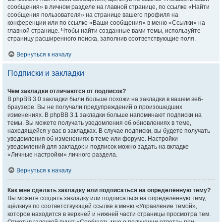
сообщения» в личном разделе на главной странице, по ссылке «Найти
сообщения пользователя» на странице вашего профиля на
конференции или по ссылке «Ваши сообщения» в меню «Ссылки» на
главной странице. Чтобы найти созданные вами темы, используйте
страницу расширенного поиска, заполнив соответствующие поля.
Вернуться к началу
Подписки и закладки
Чем закладки отличаются от подписок?
В phpBB 3.0 закладки были больше похожи на закладки в вашем веб-
браузере. Вы не получали предупреждений о произошедших
изменениях. В phpBB 3.1 закладки больше напоминают подписки на
темы. Вы можете получать уведомления об обновлениях в теме,
находящейся у вас в закладках. В случае подписки, вы будете получать
уведомления об изменениях в теме или форуме. Настройки
уведомлений для закладок и подписок можно задать на вкладке
«Личные настройки» личного раздела.
Вернуться к началу
Как мне сделать закладку или подписаться на определённую тему?
Вы можете создать закладку или подписаться на определённую тему,
щёлкнув по соответствующей ссылке в меню «Управление темой»,
которое находится в верхней и нижней части страницы просмотра тем.