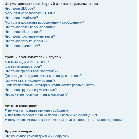
Форматирование сообщений и типы создаваемых тем
Что такое BBCode?
Могу ли я использовать HTML?
Что такое смайлики?
Могу ли я добавлять изображения к сообщениям?
Что такое важные объявления?
Что такое объявления?
Что такое прилепленные темы?
Что такое закрытые темы?
Что такое значки тем?
Уровни пользователей и группы
Кто такие администраторы?
Кто такие модераторы?
Что такое группы пользователей?
Где находятся группы и как мне вступить в них?
Как мне стать лидером группы?
Почему названия некоторых групп имеют разные цвета?
Что такое группа по умолчанию?
Что означает ссылка «Наша команда»?
Личные сообщения
Я не могу отправить личные сообщения!
Я постоянно получаю нежелательные личные сообщения!
Я получил спам или оскорбительный email от кого-то с этой конференции!
Друзья и недруги
Что означают списки друзей и недругов?