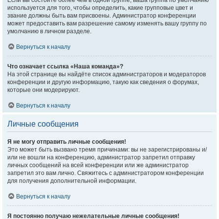
Если вы состоите более чем в одной группе, ваша группа по умолчанию
используется для того, чтобы определить, какие групповые цвет и
звание должны быть вам присвоены. Администратор конференции
может предоставить вам разрешение самому изменять вашу группу по
умолчанию в личном разделе.
Вернуться к началу
Что означает ссылка «Наша команда»?
На этой странице вы найдёте список администраторов и модераторов
конференции и другую информацию, такую как сведения о форумах,
которые они модерируют.
Вернуться к началу
Личные сообщения
Я не могу отправить личные сообщения!
Это может быть вызвано тремя причинами: вы не зарегистрированы и/
или не вошли на конференцию, администратор запретил отправку
личных сообщений на всей конференции или же администратор
запретил это вам лично. Свяжитесь с администратором конференции
для получения дополнительной информации.
Вернуться к началу
Я постоянно получаю нежелательные личные сообщения!