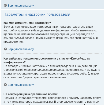
Вернуться к началу
Параметры и настройки пользователя
Как мне изменить мои настройки?
Если вы являетесь зарегистрированным пользователем, все ваши
настройки хранятся в базе данных конференции. Чтобы изменить их,
щёлкните на имени пользователя вверху страницы и перейдите по
ссылке
Личный раздел
. Там вы можете изменить все свои настройки и
предпочтения.
Вернуться к началу
Как избежать появления моего имени в списке «Кто сейчас на
конференции»?
На вкладке «Личные настройки» в личном разделе вы найдёте опцию
Скрывать моё пребывание на конференции
. Выберите
Да
, и вы будете
видны только администраторам, модераторам и самому себе. Для всех
остальных вы будете скрытым пользователем.
Вернуться к началу
На конференции неправильное время!
Возможно, отображается время, относящееся к другому часовому поясу,
а не к тому, в котором находитесь вы. В этом случае измените в личных