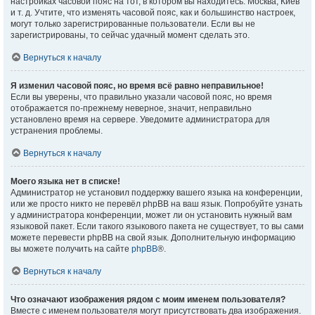
настройках часовой пояс на тот, в котором вы находитесь: Москва, Киев
и т. д. Учтите, что изменять часовой пояс, как и большинство настроек,
могут только зарегистрированные пользователи. Если вы не
зарегистрированы, то сейчас удачный момент сделать это.
Вернуться к началу
Я изменил часовой пояс, но время всё равно неправильное!
Если вы уверены, что правильно указали часовой пояс, но время
отображается по-прежнему неверное, значит, неправильно
установлено время на сервере. Уведомите администратора для
устранения проблемы.
Вернуться к началу
Моего языка нет в списке!
Администратор не установил поддержку вашего языка на конференции,
или же просто никто не перевёл phpBB на ваш язык. Попробуйте узнать
у администратора конференции, может ли он установить нужный вам
языковой пакет. Если такого языкового пакета не существует, то вы сами
можете перевести phpBB на свой язык. Дополнительную информацию
вы можете получить на сайте
phpBB
®.
Вернуться к началу
Что означают изображения рядом с моим именем пользователя?
Вместе с именем пользователя могут присутствовать два изображения.