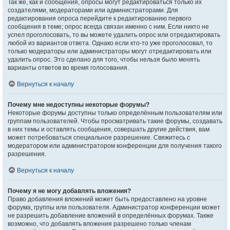
Так же, как и сообщения, опросы могут редактироваться только их
создателями, модераторами или администраторами. Для
редактирования опроса перейдите к редактированию первого
сообщения в теме; опрос всегда связан именно с ним. Если никто не
успел проголосовать, то вы можете удалить опрос или отредактировать
любой из вариантов ответа. Однако если кто-то уже проголосовал, то
только модераторы или администраторы могут отредактировать или
удалить опрос. Это сделано для того, чтобы нельзя было менять
варианты ответов во время голосования.
Вернуться к началу
Почему мне недоступны некоторые форумы?
Некоторые форумы доступны только определённым пользователям или
группам пользователей. Чтобы просматривать такие форумы, создавать
в них темы и оставлять сообщения, совершать другие действия, вам
может потребоваться специальное разрешение. Свяжитесь с
модератором или администратором конференции для получения такого
разрешения.
Вернуться к началу
Почему я не могу добавлять вложения?
Право добавления вложений может быть предоставлено на уровне
форума, группы или пользователя. Администратор конференции может
не разрешить добавление вложений в определённых форумах. Также
возможно, что добавлять вложения разрешено только членам