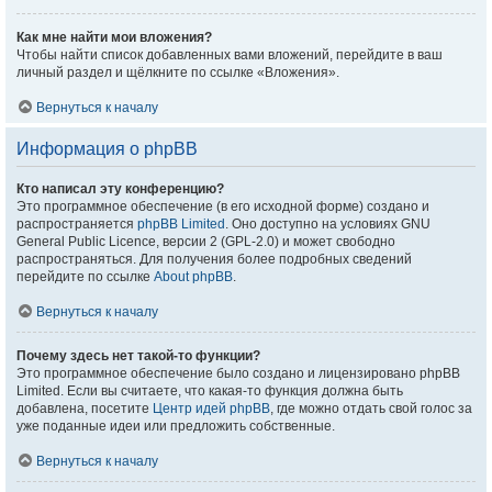
Как мне найти мои вложения?
Чтобы найти список добавленных вами вложений, перейдите в ваш
личный раздел и щёлкните по ссылке «Вложения».
Вернуться к началу
Информация о phpBB
Кто написал эту конференцию?
Это программное обеспечение (в его исходной форме) создано и
распространяется
phpBB Limited
. Оно доступно на условиях GNU
General Public Licence, версии 2 (GPL-2.0) и может свободно
распространяться. Для получения более подробных сведений
перейдите по ссылке
About phpBB
.
Вернуться к началу
Почему здесь нет такой-то функции?
Это программное обеспечение было создано и лицензировано phpBB
Limited. Если вы считаете, что какая-то функция должна быть
добавлена, посетите
Центр идей phpBB
, где можно отдать свой голос за
уже поданные идеи или предложить собственные.
Вернуться к началу