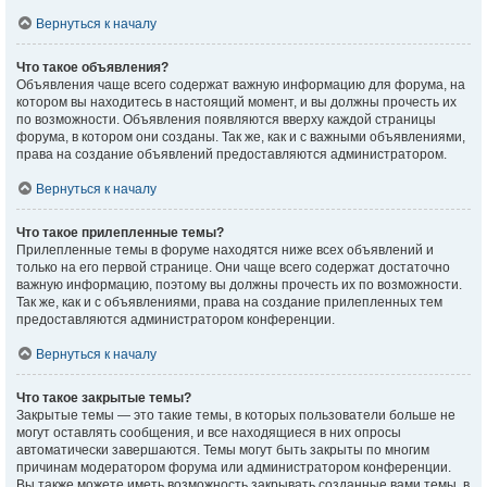
Вернуться к началу
Что такое объявления?
Объявления чаще всего содержат важную информацию для форума, на
котором вы находитесь в настоящий момент, и вы должны прочесть их
по возможности. Объявления появляются вверху каждой страницы
форума, в котором они созданы. Так же, как и с важными объявлениями,
права на создание объявлений предоставляются администратором.
Вернуться к началу
Что такое прилепленные темы?
Прилепленные темы в форуме находятся ниже всех объявлений и
только на его первой странице. Они чаще всего содержат достаточно
важную информацию, поэтому вы должны прочесть их по возможности.
Так же, как и с объявлениями, права на создание прилепленных тем
предоставляются администратором конференции.
Вернуться к началу
Что такое закрытые темы?
Закрытые темы — это такие темы, в которых пользователи больше не
могут оставлять сообщения, и все находящиеся в них опросы
автоматически завершаются. Темы могут быть закрыты по многим
причинам модератором форума или администратором конференции.
Вы также можете иметь возможность закрывать созданные вами темы, в