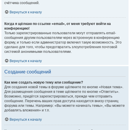
счётчика сообщений.
Вернуться к началу
Когда я щёлкаю по ссылке «email», от меня требуют войти на
конференцию!
Только зарегистрированные пользователи могут отправлять email-
сообщения другим пользователям через встроенную в конференцию
форму, и только если администратор включил такую возможность. Это
сделано для того, чтобы предотвратить злоупотребления почтовой
системой анонимными пользователями.
Вернуться к началу
Создание сообщений
Как мне создать новую тему или сообщение?
Для создания новой темы в форуме щёлкните по кнопке «Новая тема».
Для размещения сообщения в теме щёлкните по кнопке «Ответить».
Возможно, придётся зарегистрироваться, прежде чем отправить
сообщение. Перечень ваших прав доступа находится внизу страниц
форума или темы. Например: «Вы можете начинать темы», «Вы можете
добавлять вложения» и т.п.
Вернуться к началу