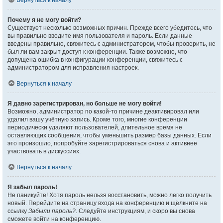
Вернуться к началу
Почему я не могу войти?
Существует несколько возможных причин. Прежде всего убедитесь, что
вы правильно вводите имя пользователя и пароль. Если данные
введены правильно, свяжитесь с администратором, чтобы проверить, не
был ли вам закрыт доступ к конференции. Также возможно, что
допущена ошибка в конфигурации конференции, свяжитесь с
администратором для исправления настроек.
Вернуться к началу
Я давно зарегистрирован, но больше не могу войти!
Возможно, администратор по какой-то причине деактивировал или
удалил вашу учётную запись. Кроме того, многие конференции
периодически удаляют пользователей, длительное время не
оставляющих сообщения, чтобы уменьшить размер базы данных. Если
это произошло, попробуйте зарегистрироваться снова и активнее
участвовать в дискуссиях.
Вернуться к началу
Я забыл пароль!
Не паникуйте! Хотя пароль нельзя восстановить, можно легко получить
новый. Перейдите на страницу входа на конференцию и щёлкните на
ссылку
Забыли пароль?
. Следуйте инструкциям, и скоро вы снова
сможете войти на конференцию.