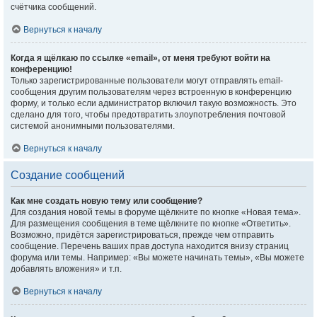
счётчика сообщений.
Вернуться к началу
Когда я щёлкаю по ссылке «email», от меня требуют войти на
конференцию!
Только зарегистрированные пользователи могут отправлять email-
сообщения другим пользователям через встроенную в конференцию
форму, и только если администратор включил такую возможность. Это
сделано для того, чтобы предотвратить злоупотребления почтовой
системой анонимными пользователями.
Вернуться к началу
Создание сообщений
Как мне создать новую тему или сообщение?
Для создания новой темы в форуме щёлкните по кнопке «Новая тема».
Для размещения сообщения в теме щёлкните по кнопке «Ответить».
Возможно, придётся зарегистрироваться, прежде чем отправить
сообщение. Перечень ваших прав доступа находится внизу страниц
форума или темы. Например: «Вы можете начинать темы», «Вы можете
добавлять вложения» и т.п.
Вернуться к началу