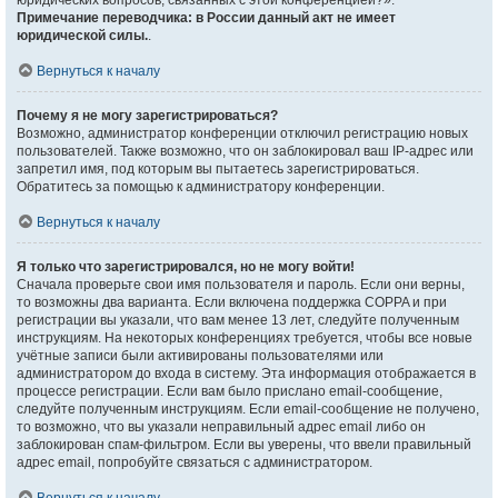
юридических вопросов, связанных с этой конференцией?».
Примечание переводчика: в России данный акт не имеет
юридической силы.
.
Вернуться к началу
Почему я не могу зарегистрироваться?
Возможно, администратор конференции отключил регистрацию новых
пользователей. Также возможно, что он заблокировал ваш IP-адрес или
запретил имя, под которым вы пытаетесь зарегистрироваться.
Обратитесь за помощью к администратору конференции.
Вернуться к началу
Я только что зарегистрировался, но не могу войти!
Сначала проверьте свои имя пользователя и пароль. Если они верны,
то возможны два варианта. Если включена поддержка COPPA и при
регистрации вы указали, что вам менее 13 лет, следуйте полученным
инструкциям. На некоторых конференциях требуется, чтобы все новые
учётные записи были активированы пользователями или
администратором до входа в систему. Эта информация отображается в
процессе регистрации. Если вам было прислано email-сообщение,
следуйте полученным инструкциям. Если email-сообщение не получено,
то возможно, что вы указали неправильный адрес email либо он
заблокирован спам-фильтром. Если вы уверены, что ввели правильный
адрес email, попробуйте связаться с администратором.