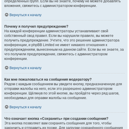
определённых групп. Если вы не знаете, почему не можете добавлять
вложения, свяжитесь с администратором конференции.
Вернуться к началу
Почему я получил предупреждение?
На каждой конференции администраторы устанавливают свой
собственный свод правил. Если вы нарушили правило, вы можете
получить предупреждение. Учтите, что это решение администратора
конференции, и phpBB Limited не имеет никакого отношения к
предупреждениям, вынесенным на данном сайте. Если вы не знаете, за
что получили предупреждение, свяжитесь с администратором
конференции.
Вернуться к началу
Как мне пожаловаться на сообщения модератору?
Рядом с каждым сообщением вы увидите кнопку, предназначенную для
отправки жалобы на него, если это разрешено администратором
конференции. Щёлкнув по этой кнопке, вы пройдёте через ряд шагов,
необходимых для оправки жалобы на сообщение.
Вернуться к началу
Что означает кнопка «Сохранить» при создании сообщения?
Эта кнопка позволяет вам сохранять сообщения для того, чтобы
закончить и отправить их позже. Для загрузки сохранённого сообщения