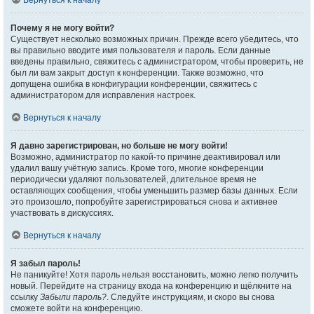
Вернуться к началу
Почему я не могу войти?
Существует несколько возможных причин. Прежде всего убедитесь, что
вы правильно вводите имя пользователя и пароль. Если данные
введены правильно, свяжитесь с администратором, чтобы проверить, не
был ли вам закрыт доступ к конференции. Также возможно, что
допущена ошибка в конфигурации конференции, свяжитесь с
администратором для исправления настроек.
Вернуться к началу
Я давно зарегистрирован, но больше не могу войти!
Возможно, администратор по какой-то причине деактивировал или
удалил вашу учётную запись. Кроме того, многие конференции
периодически удаляют пользователей, длительное время не
оставляющих сообщения, чтобы уменьшить размер базы данных. Если
это произошло, попробуйте зарегистрироваться снова и активнее
участвовать в дискуссиях.
Вернуться к началу
Я забыл пароль!
Не паникуйте! Хотя пароль нельзя восстановить, можно легко получить
новый. Перейдите на страницу входа на конференцию и щёлкните на
ссылку
Забыли пароль?
. Следуйте инструкциям, и скоро вы снова
сможете войти на конференцию.