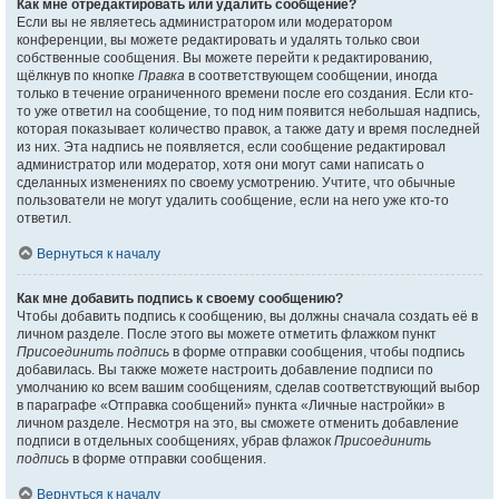
Как мне отредактировать или удалить сообщение?
Если вы не являетесь администратором или модератором
конференции, вы можете редактировать и удалять только свои
собственные сообщения. Вы можете перейти к редактированию,
щёлкнув по кнопке
Правка
в соответствующем сообщении, иногда
только в течение ограниченного времени после его создания. Если кто-
то уже ответил на сообщение, то под ним появится небольшая надпись,
которая показывает количество правок, а также дату и время последней
из них. Эта надпись не появляется, если сообщение редактировал
администратор или модератор, хотя они могут сами написать о
сделанных изменениях по своему усмотрению. Учтите, что обычные
пользователи не могут удалить сообщение, если на него уже кто-то
ответил.
Вернуться к началу
Как мне добавить подпись к своему сообщению?
Чтобы добавить подпись к сообщению, вы должны сначала создать её в
личном разделе. После этого вы можете отметить флажком пункт
Присоединить подпись
в форме отправки сообщения, чтобы подпись
добавилась. Вы также можете настроить добавление подписи по
умолчанию ко всем вашим сообщениям, сделав соответствующий выбор
в параграфе «Отправка сообщений» пункта «Личные настройки» в
личном разделе. Несмотря на это, вы сможете отменить добавление
подписи в отдельных сообщениях, убрав флажок
Присоединить
подпись
в форме отправки сообщения.
Вернуться к началу