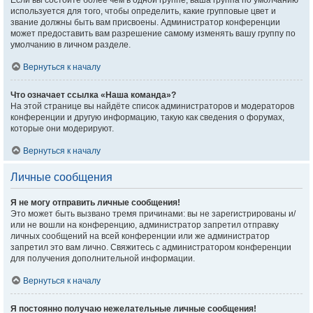
Если вы состоите более чем в одной группе, ваша группа по умолчанию
используется для того, чтобы определить, какие групповые цвет и
звание должны быть вам присвоены. Администратор конференции
может предоставить вам разрешение самому изменять вашу группу по
умолчанию в личном разделе.
Вернуться к началу
Что означает ссылка «Наша команда»?
На этой странице вы найдёте список администраторов и модераторов
конференции и другую информацию, такую как сведения о форумах,
которые они модерируют.
Вернуться к началу
Личные сообщения
Я не могу отправить личные сообщения!
Это может быть вызвано тремя причинами: вы не зарегистрированы и/
или не вошли на конференцию, администратор запретил отправку
личных сообщений на всей конференции или же администратор
запретил это вам лично. Свяжитесь с администратором конференции
для получения дополнительной информации.
Вернуться к началу
Я постоянно получаю нежелательные личные сообщения!