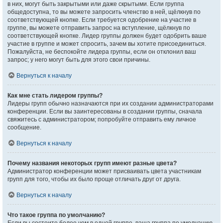
в них, могут быть закрытыми или даже скрытыми. Если группа
общедоступна, то вы можете запросить членство в ней, щёлкнув по
соответствующей кнопке. Если требуется одобрение на участие в
группе, вы можете отправить запрос на вступление, щёлкнув по
соответствующей кнопке. Лидер группы должен будет одобрить ваше
участие в группе и может спросить, зачем вы хотите присоединиться.
Пожалуйста, не беспокойте лидера группы, если он отклонил ваш
запрос; у него могут быть для этого свои причины.
Вернуться к началу
Как мне стать лидером группы?
Лидеры групп обычно назначаются при их создании администраторами
конференции. Если вы заинтересованы в создании группы, сначала
свяжитесь с администратором; попробуйте отправить ему личное
сообщение.
Вернуться к началу
Почему названия некоторых групп имеют разные цвета?
Администратор конференции может присваивать цвета участникам
групп для того, чтобы их было проще отличать друг от друга.
Вернуться к началу
Что такое группа по умолчанию?