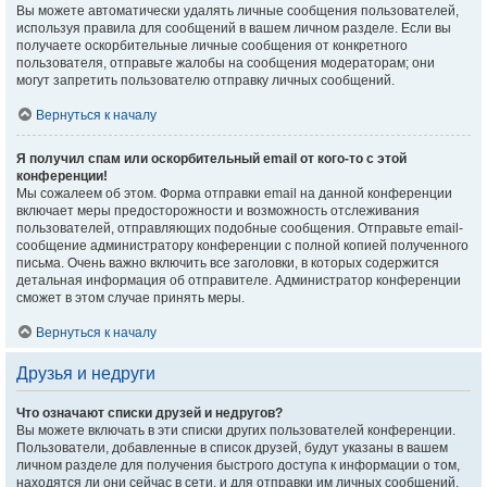
Вы можете автоматически удалять личные сообщения пользователей,
используя правила для сообщений в вашем личном разделе. Если вы
получаете оскорбительные личные сообщения от конкретного
пользователя, отправьте жалобы на сообщения модераторам; они
могут запретить пользователю отправку личных сообщений.
Вернуться к началу
Я получил спам или оскорбительный email от кого-то с этой
конференции!
Мы сожалеем об этом. Форма отправки email на данной конференции
включает меры предосторожности и возможность отслеживания
пользователей, отправляющих подобные сообщения. Отправьте email-
сообщение администратору конференции с полной копией полученного
письма. Очень важно включить все заголовки, в которых содержится
детальная информация об отправителе. Администратор конференции
сможет в этом случае принять меры.
Вернуться к началу
Друзья и недруги
Что означают списки друзей и недругов?
Вы можете включать в эти списки других пользователей конференции.
Пользователи, добавленные в список друзей, будут указаны в вашем
личном разделе для получения быстрого доступа к информации о том,
находятся ли они сейчас в сети, и для отправки им личных сообщений.