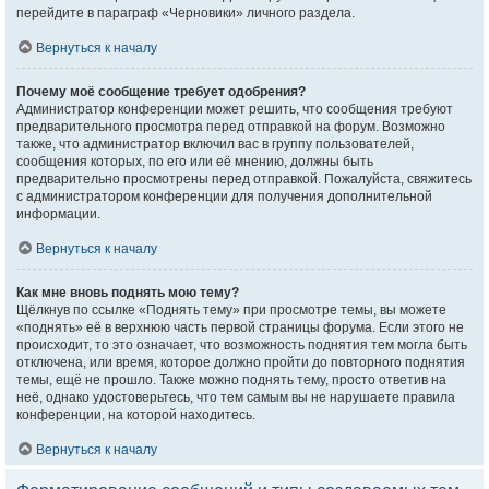
перейдите в параграф «Черновики» личного раздела.
Вернуться к началу
Почему моё сообщение требует одобрения?
Администратор конференции может решить, что сообщения требуют
предварительного просмотра перед отправкой на форум. Возможно
также, что администратор включил вас в группу пользователей,
сообщения которых, по его или её мнению, должны быть
предварительно просмотрены перед отправкой. Пожалуйста, свяжитесь
с администратором конференции для получения дополнительной
информации.
Вернуться к началу
Как мне вновь поднять мою тему?
Щёлкнув по ссылке «Поднять тему» при просмотре темы, вы можете
«поднять» её в верхнюю часть первой страницы форума. Если этого не
происходит, то это означает, что возможность поднятия тем могла быть
отключена, или время, которое должно пройти до повторного поднятия
темы, ещё не прошло. Также можно поднять тему, просто ответив на
неё, однако удостоверьтесь, что тем самым вы не нарушаете правила
конференции, на которой находитесь.
Вернуться к началу