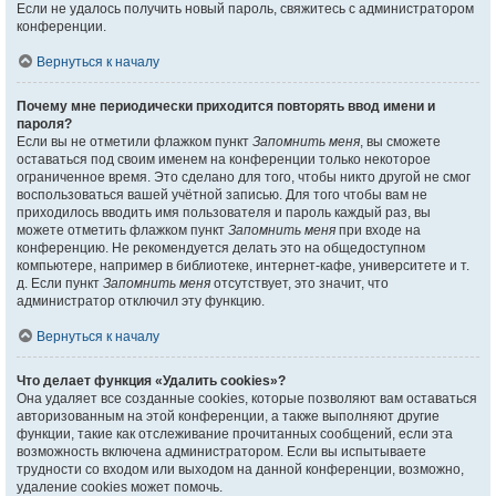
Если не удалось получить новый пароль, свяжитесь с администратором
конференции.
Вернуться к началу
Почему мне периодически приходится повторять ввод имени и
пароля?
Если вы не отметили флажком пункт
Запомнить меня
, вы сможете
оставаться под своим именем на конференции только некоторое
ограниченное время. Это сделано для того, чтобы никто другой не смог
воспользоваться вашей учётной записью. Для того чтобы вам не
приходилось вводить имя пользователя и пароль каждый раз, вы
можете отметить флажком пункт
Запомнить меня
при входе на
конференцию. Не рекомендуется делать это на общедоступном
компьютере, например в библиотеке, интернет-кафе, университете и т.
д. Если пункт
Запомнить меня
отсутствует, это значит, что
администратор отключил эту функцию.
Вернуться к началу
Что делает функция «Удалить cookies»?
Она удаляет все созданные cookies, которые позволяют вам оставаться
авторизованным на этой конференции, а также выполняют другие
функции, такие как отслеживание прочитанных сообщений, если эта
возможность включена администратором. Если вы испытываете
трудности со входом или выходом на данной конференции, возможно,
удаление cookies может помочь.