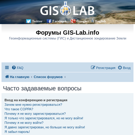
Twitter
Facebook
Google+
English
Форумы GIS-Lab.info
Геоинформационные системы (ГИС) и Дистанционное зондирование Земли
FAQ
Регистрация
Вход
На главную
Список форумов
Часто задаваемые вопросы
Вход на конференцию и регистрация
Зачем мне нужно регистрироваться?
Что такое COPPA?
Почему я не могу зарегистрироваться?
Я только что зарегистрировался, но не могу войти!
Почему я не могу войти?
Я давно зарегистрирован, но больше не могу войти!
Я забыл пароль!