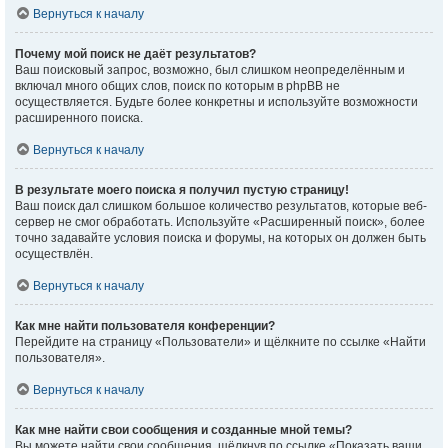
Вернуться к началу
Почему мой поиск не даёт результатов?
Ваш поисковый запрос, возможно, был слишком неопределённым и
включал много общих слов, поиск по которым в phpBB не
осуществляется. Будьте более конкретны и используйте возможности
расширенного поиска.
Вернуться к началу
В результате моего поиска я получил пустую страницу!
Ваш поиск дал слишком большое количество результатов, которые веб-
сервер не смог обработать. Используйте «Расширенный поиск», более
точно задавайте условия поиска и форумы, на которых он должен быть
осуществлён.
Вернуться к началу
Как мне найти пользователя конференции?
Перейдите на страницу «Пользователи» и щёлкните по ссылке «Найти
пользователя».
Вернуться к началу
Как мне найти свои сообщения и созданные мной темы?
Вы можете найти свои сообщения, щёлкнув по ссылке «Показать ваши