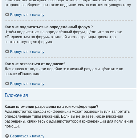
Отметив галочкой пункт «Сообщать мне о получении ответа» при
отправке сообщения, вы также подпишетесь на соответствующую тему.
Вернуться к началу
Как мне подписаться на определённый форум?
Чтобы подписаться на определённый форум, щёлкните по ссылке
«Подписаться на форум» в нижней части страницы просмотра
соответствующего форума.
Вернуться к началу
Как мне отказаться от подписки?
Для отказа от подписки перейдите в личный раздел и щёлкните по
ссылке «Подписки».
Вернуться к началу
Вложения
Какие вложения разрешены на этой конференции?
Администратор каждой конференции может разрешить или запретить
определённые типы вложений. Если вы не знаете, какие вложения
разрешены, свяжитесь с администратором конференции для получения
помощи.
Вернуться к началу