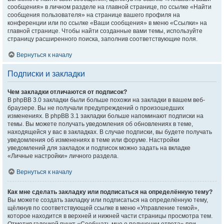
сообщения» в личном разделе на главной странице, по ссылке «Найти
сообщения пользователя» на странице вашего профиля на
конференции или по ссылке «Ваши сообщения» в меню «Ссылки» на
главной странице. Чтобы найти созданные вами темы, используйте
страницу расширенного поиска, заполнив соответствующие поля.
Вернуться к началу
Подписки и закладки
Чем закладки отличаются от подписок?
В phpBB 3.0 закладки были больше похожи на закладки в вашем веб-
браузере. Вы не получали предупреждений о произошедших
изменениях. В phpBB 3.1 закладки больше напоминают подписки на
темы. Вы можете получать уведомления об обновлениях в теме,
находящейся у вас в закладках. В случае подписки, вы будете получать
уведомления об изменениях в теме или форуме. Настройки
уведомлений для закладок и подписок можно задать на вкладке
«Личные настройки» личного раздела.
Вернуться к началу
Как мне сделать закладку или подписаться на определённую тему?
Вы можете создать закладку или подписаться на определённую тему,
щёлкнув по соответствующей ссылке в меню «Управление темой»,
которое находится в верхней и нижней части страницы просмотра тем.