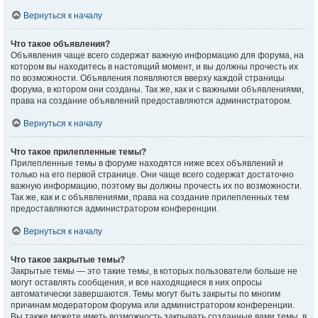
Вернуться к началу
Что такое объявления?
Объявления чаще всего содержат важную информацию для форума, на
котором вы находитесь в настоящий момент, и вы должны прочесть их
по возможности. Объявления появляются вверху каждой страницы
форума, в котором они созданы. Так же, как и с важными объявлениями,
права на создание объявлений предоставляются администратором.
Вернуться к началу
Что такое прилепленные темы?
Прилепленные темы в форуме находятся ниже всех объявлений и
только на его первой странице. Они чаще всего содержат достаточно
важную информацию, поэтому вы должны прочесть их по возможности.
Так же, как и с объявлениями, права на создание прилепленных тем
предоставляются администратором конференции.
Вернуться к началу
Что такое закрытые темы?
Закрытые темы — это такие темы, в которых пользователи больше не
могут оставлять сообщения, и все находящиеся в них опросы
автоматически завершаются. Темы могут быть закрыты по многим
причинам модератором форума или администратором конференции.
Вы также можете иметь возможность закрывать созданные вами темы, в