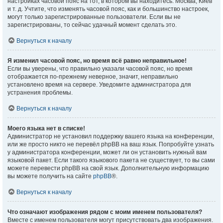
настройках часовой пояс на тот, в котором вы находитесь: Москва, Киев
и т. д. Учтите, что изменять часовой пояс, как и большинство настроек,
могут только зарегистрированные пользователи. Если вы не
зарегистрированы, то сейчас удачный момент сделать это.
Вернуться к началу
Я изменил часовой пояс, но время всё равно неправильное!
Если вы уверены, что правильно указали часовой пояс, но время
отображается по-прежнему неверное, значит, неправильно
установлено время на сервере. Уведомите администратора для
устранения проблемы.
Вернуться к началу
Моего языка нет в списке!
Администратор не установил поддержку вашего языка на конференции,
или же просто никто не перевёл phpBB на ваш язык. Попробуйте узнать
у администратора конференции, может ли он установить нужный вам
языковой пакет. Если такого языкового пакета не существует, то вы сами
можете перевести phpBB на свой язык. Дополнительную информацию
вы можете получить на сайте
phpBB
®.
Вернуться к началу
Что означают изображения рядом с моим именем пользователя?
Вместе с именем пользователя могут присутствовать два изображения.