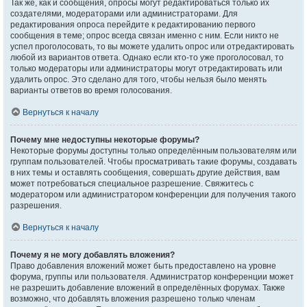
Так же, как и сообщения, опросы могут редактироваться только их
создателями, модераторами или администраторами. Для
редактирования опроса перейдите к редактированию первого
сообщения в теме; опрос всегда связан именно с ним. Если никто не
успел проголосовать, то вы можете удалить опрос или отредактировать
любой из вариантов ответа. Однако если кто-то уже проголосовал, то
только модераторы или администраторы могут отредактировать или
удалить опрос. Это сделано для того, чтобы нельзя было менять
варианты ответов во время голосования.
Вернуться к началу
Почему мне недоступны некоторые форумы?
Некоторые форумы доступны только определённым пользователям или
группам пользователей. Чтобы просматривать такие форумы, создавать
в них темы и оставлять сообщения, совершать другие действия, вам
может потребоваться специальное разрешение. Свяжитесь с
модератором или администратором конференции для получения такого
разрешения.
Вернуться к началу
Почему я не могу добавлять вложения?
Право добавления вложений может быть предоставлено на уровне
форума, группы или пользователя. Администратор конференции может
не разрешить добавление вложений в определённых форумах. Также
возможно, что добавлять вложения разрешено только членам