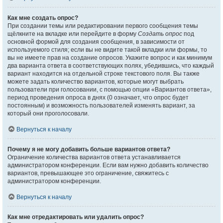
Как мне создать опрос?
При создании темы или редактировании первого сообщения темы
щёлкните на вкладке или перейдите в форму
Создать опрос
под
основной формой для создания сообщения, в зависимости от
используемого стиля; если вы не видите такой вкладки или формы, то
вы не имеете прав на создание опросов. Укажите вопрос и как минимум
два варианта ответа в соответствующих полях, убедившись, что каждый
вариант находится на отдельной строке текстового поля. Вы также
можете задать количество вариантов, которые могут выбрать
пользователи при голосовании, с помощью опции «Вариантов ответа»,
период проведения опроса в днях (0 означает, что опрос будет
постоянным) и возможность пользователей изменять вариант, за
который они проголосовали.
Вернуться к началу
Почему я не могу добавить больше вариантов ответа?
Ограничение количества вариантов ответа устанавливается
администратором конференции. Если вам нужно добавить количество
вариантов, превышающее это ограничение, свяжитесь с
администратором конференции.
Вернуться к началу
Как мне отредактировать или удалить опрос?