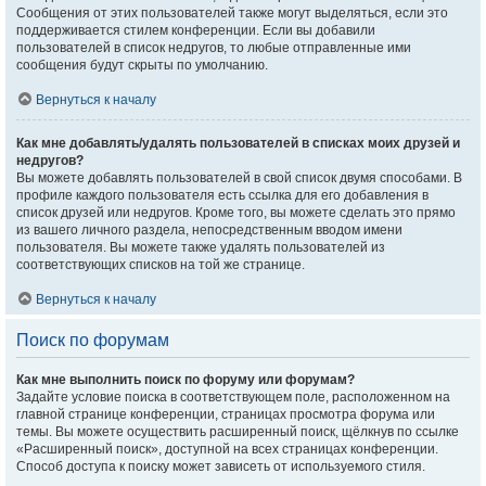
Сообщения от этих пользователей также могут выделяться, если это
поддерживается стилем конференции. Если вы добавили
пользователей в список недругов, то любые отправленные ими
сообщения будут скрыты по умолчанию.
Вернуться к началу
Как мне добавлять/удалять пользователей в списках моих друзей и
недругов?
Вы можете добавлять пользователей в свой список двумя способами. В
профиле каждого пользователя есть ссылка для его добавления в
список друзей или недругов. Кроме того, вы можете сделать это прямо
из вашего личного раздела, непосредственным вводом имени
пользователя. Вы можете также удалять пользователей из
соответствующих списков на той же странице.
Вернуться к началу
Поиск по форумам
Как мне выполнить поиск по форуму или форумам?
Задайте условие поиска в соответствующем поле, расположенном на
главной странице конференции, страницах просмотра форума или
темы. Вы можете осуществить расширенный поиск, щёлкнув по ссылке
«Расширенный поиск», доступной на всех страницах конференции.
Способ доступа к поиску может зависеть от используемого стиля.