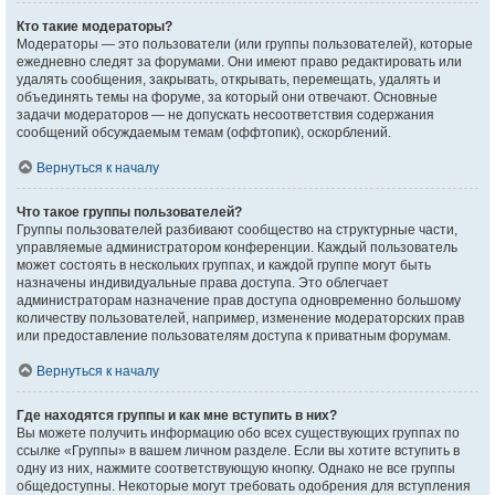
Кто такие модераторы?
Модераторы — это пользователи (или группы пользователей), которые
ежедневно следят за форумами. Они имеют право редактировать или
удалять сообщения, закрывать, открывать, перемещать, удалять и
объединять темы на форуме, за который они отвечают. Основные
задачи модераторов — не допускать несоответствия содержания
сообщений обсуждаемым темам (оффтопик), оскорблений.
Вернуться к началу
Что такое группы пользователей?
Группы пользователей разбивают сообщество на структурные части,
управляемые администратором конференции. Каждый пользователь
может состоять в нескольких группах, и каждой группе могут быть
назначены индивидуальные права доступа. Это облегчает
администраторам назначение прав доступа одновременно большому
количеству пользователей, например, изменение модераторских прав
или предоставление пользователям доступа к приватным форумам.
Вернуться к началу
Где находятся группы и как мне вступить в них?
Вы можете получить информацию обо всех существующих группах по
ссылке «Группы» в вашем личном разделе. Если вы хотите вступить в
одну из них, нажмите соответствующую кнопку. Однако не все группы
общедоступны. Некоторые могут требовать одобрения для вступления