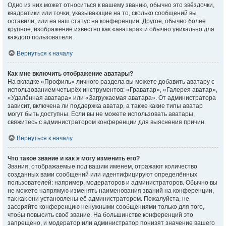
Одно из них может относиться к вашему званию, обычно это звёздочки,
квадратики или точки, указывающие на то, сколько сообщений вы
оставили, или на ваш статус на конференции. Другое, обычно более
крупное, изображение известно как «аватара» и обычно уникально для
каждого пользователя.
Вернуться к началу
Как мне включить отображение аватары?
На вкладке «Профиль» личного раздела вы можете добавить аватару с
использованием четырёх инструментов: «Граватар», «Галерея аватар»,
«Удалённая аватара» или «Загружаемая аватара». От администратора
зависит, включена ли поддержка аватар, а также какие типы аватар
могут быть доступны. Если вы не можете использовать аватары,
свяжитесь с администратором конференции для выяснения причин.
Вернуться к началу
Что такое звание и как я могу изменить его?
Звания, отображаемые под вашим именем, отражают количество
созданных вами сообщений или идентифицируют определённых
пользователей: например, модераторов и администраторов. Обычно вы
не можете напрямую изменять наименования званий на конференции,
так как они установлены её администратором. Пожалуйста, не
засоряйте конференцию ненужными сообщениями только для того,
чтобы повысить своё звание. На большинстве конференций это
запрещено, и модератор или администратор понизят значение вашего