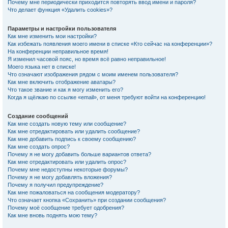
Почему мне периодически приходится повторять ввод имени и пароля?
Что делает функция «Удалить cookies»?
Параметры и настройки пользователя
Как мне изменить мои настройки?
Как избежать появления моего имени в списке «Кто сейчас на конференции»?
На конференции неправильное время!
Я изменил часовой пояс, но время всё равно неправильное!
Моего языка нет в списке!
Что означают изображения рядом с моим именем пользователя?
Как мне включить отображение аватары?
Что такое звание и как я могу изменить его?
Когда я щёлкаю по ссылке «email», от меня требуют войти на конференцию!
Создание сообщений
Как мне создать новую тему или сообщение?
Как мне отредактировать или удалить сообщение?
Как мне добавить подпись к своему сообщению?
Как мне создать опрос?
Почему я не могу добавить больше вариантов ответа?
Как мне отредактировать или удалить опрос?
Почему мне недоступны некоторые форумы?
Почему я не могу добавлять вложения?
Почему я получил предупреждение?
Как мне пожаловаться на сообщения модератору?
Что означает кнопка «Сохранить» при создании сообщения?
Почему моё сообщение требует одобрения?
Как мне вновь поднять мою тему?