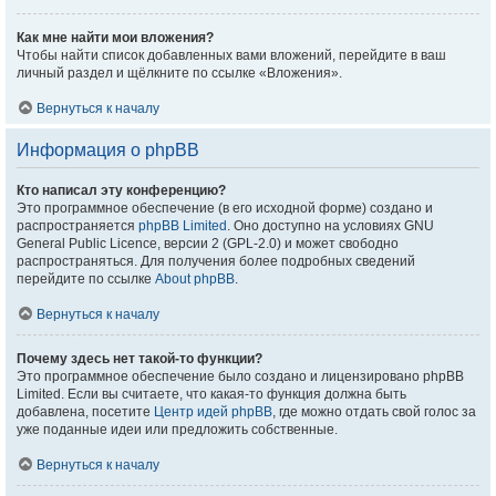
Как мне найти мои вложения?
Чтобы найти список добавленных вами вложений, перейдите в ваш
личный раздел и щёлкните по ссылке «Вложения».
Вернуться к началу
Информация о phpBB
Кто написал эту конференцию?
Это программное обеспечение (в его исходной форме) создано и
распространяется
phpBB Limited
. Оно доступно на условиях GNU
General Public Licence, версии 2 (GPL-2.0) и может свободно
распространяться. Для получения более подробных сведений
перейдите по ссылке
About phpBB
.
Вернуться к началу
Почему здесь нет такой-то функции?
Это программное обеспечение было создано и лицензировано phpBB
Limited. Если вы считаете, что какая-то функция должна быть
добавлена, посетите
Центр идей phpBB
, где можно отдать свой голос за
уже поданные идеи или предложить собственные.
Вернуться к началу