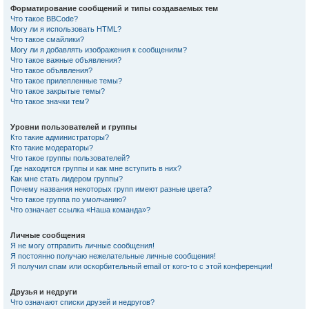
Форматирование сообщений и типы создаваемых тем
Что такое BBCode?
Могу ли я использовать HTML?
Что такое смайлики?
Могу ли я добавлять изображения к сообщениям?
Что такое важные объявления?
Что такое объявления?
Что такое прилепленные темы?
Что такое закрытые темы?
Что такое значки тем?
Уровни пользователей и группы
Кто такие администраторы?
Кто такие модераторы?
Что такое группы пользователей?
Где находятся группы и как мне вступить в них?
Как мне стать лидером группы?
Почему названия некоторых групп имеют разные цвета?
Что такое группа по умолчанию?
Что означает ссылка «Наша команда»?
Личные сообщения
Я не могу отправить личные сообщения!
Я постоянно получаю нежелательные личные сообщения!
Я получил спам или оскорбительный email от кого-то с этой конференции!
Друзья и недруги
Что означают списки друзей и недругов?