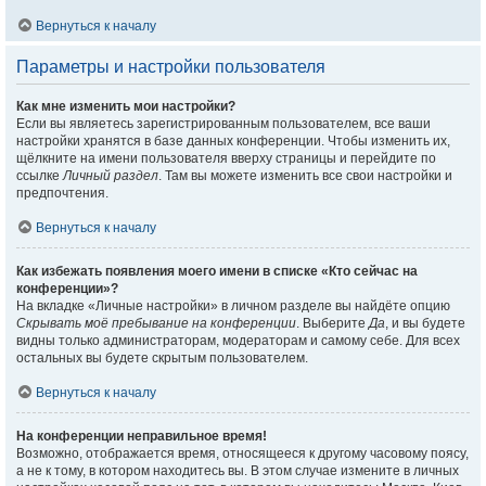
Вернуться к началу
Параметры и настройки пользователя
Как мне изменить мои настройки?
Если вы являетесь зарегистрированным пользователем, все ваши
настройки хранятся в базе данных конференции. Чтобы изменить их,
щёлкните на имени пользователя вверху страницы и перейдите по
ссылке
Личный раздел
. Там вы можете изменить все свои настройки и
предпочтения.
Вернуться к началу
Как избежать появления моего имени в списке «Кто сейчас на
конференции»?
На вкладке «Личные настройки» в личном разделе вы найдёте опцию
Скрывать моё пребывание на конференции
. Выберите
Да
, и вы будете
видны только администраторам, модераторам и самому себе. Для всех
остальных вы будете скрытым пользователем.
Вернуться к началу
На конференции неправильное время!
Возможно, отображается время, относящееся к другому часовому поясу,
а не к тому, в котором находитесь вы. В этом случае измените в личных