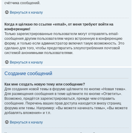
счётчика сообщений.
Вернуться к началу
Когда я щёлкаю по ссылке «email», от меня требуют войти на
конференцию!
Только зарегистрированные пользователи могут отправлять email-
сообщения другим пользователям через встроенную в конференцию
форму, и только если администратор включил такую возможность. Это
сделано для того, чтобы предотвратить злоупотребления почтовой
системой анонимными пользователями.
Вернуться к началу
Создание сообщений
Как мне создать новую тему или сообщение?
Для создания новой темы в форуме щёлкните по кнопке «Новая тема».
Для размещения сообщения в теме щёлкните по кнопке «Ответить».
Возможно, придётся зарегистрироваться, прежде чем отправить
сообщение. Перечень ваших прав доступа находится внизу страниц
форума или темы. Например: «Вы можете начинать темы», «Вы можете
добавлять вложения» и т.п.
Вернуться к началу