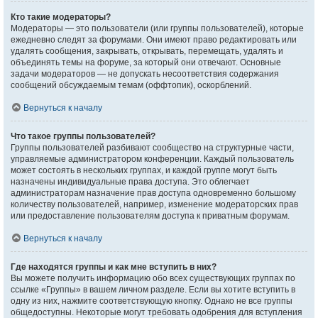
Кто такие модераторы?
Модераторы — это пользователи (или группы пользователей), которые
ежедневно следят за форумами. Они имеют право редактировать или
удалять сообщения, закрывать, открывать, перемещать, удалять и
объединять темы на форуме, за который они отвечают. Основные
задачи модераторов — не допускать несоответствия содержания
сообщений обсуждаемым темам (оффтопик), оскорблений.
Вернуться к началу
Что такое группы пользователей?
Группы пользователей разбивают сообщество на структурные части,
управляемые администратором конференции. Каждый пользователь
может состоять в нескольких группах, и каждой группе могут быть
назначены индивидуальные права доступа. Это облегчает
администраторам назначение прав доступа одновременно большому
количеству пользователей, например, изменение модераторских прав
или предоставление пользователям доступа к приватным форумам.
Вернуться к началу
Где находятся группы и как мне вступить в них?
Вы можете получить информацию обо всех существующих группах по
ссылке «Группы» в вашем личном разделе. Если вы хотите вступить в
одну из них, нажмите соответствующую кнопку. Однако не все группы
общедоступны. Некоторые могут требовать одобрения для вступления