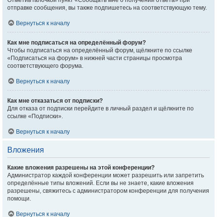
Отметив галочкой пункт «Сообщать мне о получении ответа» при
отправке сообщения, вы также подпишетесь на соответствующую тему.
Вернуться к началу
Как мне подписаться на определённый форум?
Чтобы подписаться на определённый форум, щёлкните по ссылке
«Подписаться на форум» в нижней части страницы просмотра
соответствующего форума.
Вернуться к началу
Как мне отказаться от подписки?
Для отказа от подписки перейдите в личный раздел и щёлкните по
ссылке «Подписки».
Вернуться к началу
Вложения
Какие вложения разрешены на этой конференции?
Администратор каждой конференции может разрешить или запретить
определённые типы вложений. Если вы не знаете, какие вложения
разрешены, свяжитесь с администратором конференции для получения
помощи.
Вернуться к началу