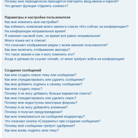
Почему мне периодически приходится повторять ввод имени и пароля?
Что делает функция «Удалить cookies»?
Параметры и настройки пользователя
Как мне изменить мои настройки?
Как избежать появления моего имени в списке «Кто сейчас на конференции»?
На конференции неправильное время!
Я изменил часовой пояс, но время всё равно неправильное!
Моего языка нет в списке!
Что означают изображения рядом с моим именем пользователя?
Как мне включить отображение аватары?
Что такое звание и как я могу изменить его?
Когда я щёлкаю по ссылке «email», от меня требуют войти на конференцию!
Создание сообщений
Как мне создать новую тему или сообщение?
Как мне отредактировать или удалить сообщение?
Как мне добавить подпись к своему сообщению?
Как мне создать опрос?
Почему я не могу добавить больше вариантов ответа?
Как мне отредактировать или удалить опрос?
Почему мне недоступны некоторые форумы?
Почему я не могу добавлять вложения?
Почему я получил предупреждение?
Как мне пожаловаться на сообщения модератору?
Что означает кнопка «Сохранить» при создании сообщения?
Почему моё сообщение требует одобрения?
Как мне вновь поднять мою тему?