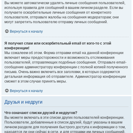
Вы можете автоматически удалять личные сообщения пользователей,
используя правила для сообщений в вашем личном разделе. Если вы
получаете оскорбительные личные сообщения от конкретного
пользователя, отправьте жалобы на сообщения модераторам; они
могут запретить пользователю отправку личных сообщений.
Вернуться к началу
Я получил спам или оскорбительный email от кого-то с этой
конференции!
Мы сожалеем об этом. Форма отправки email на данной конференции
включает меры предосторожности и возможность отслеживания
пользователей, отправляющих подобные сообщения. Отправьте email-
сообщение администратору конференции с полной копией полученного
письма. Очень важно включить все заголовки, в которых содержится
детальная информация об отправителе. Администратор конференции
сможет в этом случае принять меры.
Вернуться к началу
Друзья и недруги
Что означают списки друзей и недругов?
Вы можете включать в эти списки других пользователей конференции.
Пользователи, добавленные в список друзей, будут указаны в вашем
личном разделе для получения быстрого доступа к информации о том,
находятся ли они сейчас в сети, и для отправки им личных сообщений.