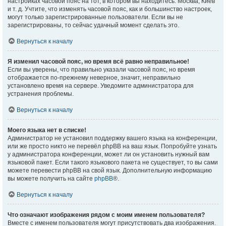
настройках часовой пояс на тот, в котором вы находитесь: Москва, Киев
и т. д. Учтите, что изменять часовой пояс, как и большинство настроек,
могут только зарегистрированные пользователи. Если вы не
зарегистрированы, то сейчас удачный момент сделать это.
Вернуться к началу
Я изменил часовой пояс, но время всё равно неправильное!
Если вы уверены, что правильно указали часовой пояс, но время
отображается по-прежнему неверное, значит, неправильно
установлено время на сервере. Уведомите администратора для
устранения проблемы.
Вернуться к началу
Моего языка нет в списке!
Администратор не установил поддержку вашего языка на конференции,
или же просто никто не перевёл phpBB на ваш язык. Попробуйте узнать
у администратора конференции, может ли он установить нужный вам
языковой пакет. Если такого языкового пакета не существует, то вы сами
можете перевести phpBB на свой язык. Дополнительную информацию
вы можете получить на сайте
phpBB
®.
Вернуться к началу
Что означают изображения рядом с моим именем пользователя?
Вместе с именем пользователя могут присутствовать два изображения.