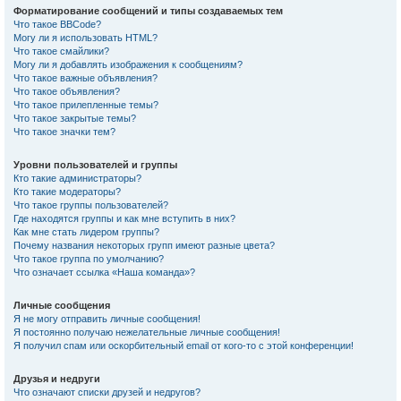
Форматирование сообщений и типы создаваемых тем
Что такое BBCode?
Могу ли я использовать HTML?
Что такое смайлики?
Могу ли я добавлять изображения к сообщениям?
Что такое важные объявления?
Что такое объявления?
Что такое прилепленные темы?
Что такое закрытые темы?
Что такое значки тем?
Уровни пользователей и группы
Кто такие администраторы?
Кто такие модераторы?
Что такое группы пользователей?
Где находятся группы и как мне вступить в них?
Как мне стать лидером группы?
Почему названия некоторых групп имеют разные цвета?
Что такое группа по умолчанию?
Что означает ссылка «Наша команда»?
Личные сообщения
Я не могу отправить личные сообщения!
Я постоянно получаю нежелательные личные сообщения!
Я получил спам или оскорбительный email от кого-то с этой конференции!
Друзья и недруги
Что означают списки друзей и недругов?