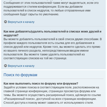
Сообщения от этих пользователей также могут выделяться, если это
поддерживается стилем конференции. Если вы добавили
пользователей в список недругов, то любые отправленные ими
сообщения будут скрыты по умолчанию.
Вернуться к началу
Как мне добавлять/удалять пользователей в списках моих друзей и
недругов?
Вы можете добавлять пользователей в свой список двумя способами. В
профиле каждого пользователя есть ссылка для его добавления в
список друзей или недругов. Кроме того, вы можете сделать это прямо
из вашего личного раздела, непосредственным вводом имени
пользователя. Вы можете также удалять пользователей из
соответствующих списков на той же странице.
Вернуться к началу
Поиск по форумам
Как мне выполнить поиск по форуму или форумам?
Задайте условие поиска в соответствующем поле, расположенном на
главной странице конференции, страницах просмотра форума или
темы. Вы можете осуществить расширенный поиск, щёлкнув по ссылке
«Расширенный поиск», доступной на всех страницах конференции.
Способ доступа к поиску может зависеть от используемого стиля.