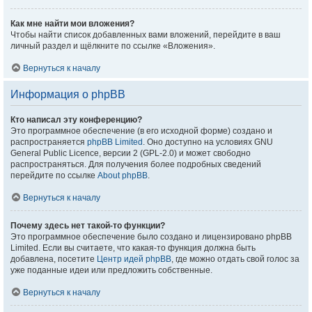
Как мне найти мои вложения?
Чтобы найти список добавленных вами вложений, перейдите в ваш
личный раздел и щёлкните по ссылке «Вложения».
Вернуться к началу
Информация о phpBB
Кто написал эту конференцию?
Это программное обеспечение (в его исходной форме) создано и
распространяется
phpBB Limited
. Оно доступно на условиях GNU
General Public Licence, версии 2 (GPL-2.0) и может свободно
распространяться. Для получения более подробных сведений
перейдите по ссылке
About phpBB
.
Вернуться к началу
Почему здесь нет такой-то функции?
Это программное обеспечение было создано и лицензировано phpBB
Limited. Если вы считаете, что какая-то функция должна быть
добавлена, посетите
Центр идей phpBB
, где можно отдать свой голос за
уже поданные идеи или предложить собственные.
Вернуться к началу