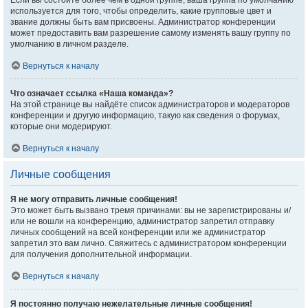
Если вы состоите более чем в одной группе, ваша группа по умолчанию
используется для того, чтобы определить, какие групповые цвет и
звание должны быть вам присвоены. Администратор конференции
может предоставить вам разрешение самому изменять вашу группу по
умолчанию в личном разделе.
Вернуться к началу
Что означает ссылка «Наша команда»?
На этой странице вы найдёте список администраторов и модераторов
конференции и другую информацию, такую как сведения о форумах,
которые они модерируют.
Вернуться к началу
Личные сообщения
Я не могу отправить личные сообщения!
Это может быть вызвано тремя причинами: вы не зарегистрированы и/
или не вошли на конференцию, администратор запретил отправку
личных сообщений на всей конференции или же администратор
запретил это вам лично. Свяжитесь с администратором конференции
для получения дополнительной информации.
Вернуться к началу
Я постоянно получаю нежелательные личные сообщения!