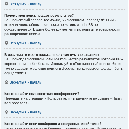
Вернуться к началу
Почему мой поиск не даёт результатов?
Ваш поисковый запрос, возможно, был слишком неопределённым и
включал много общих слов, поиск по которым в phpBB не
осуществляется. Будьте более конкретны и используйте возможности
расширенного поиска.
Вернуться к началу
В результате моего поиска я получил пустую страницу!
Ваш поиск дал слишком большое количество результатов, которые веб-
сервер не смог обработать. Используйте «Расширенный поиск», более
точно задавайте условия поиска и форумы, на которых он должен быть
осуществлён.
Вернуться к началу
Как мне найти пользователя конференции?
Перейдите на страницу «Пользователи» и щёлкните по ссылке «Найти
пользователя».
Вернуться к началу
Как мне найти свои сообщения и созданные мной темы?
Вы можете найти свои сообщения, щёлкнув по ссылке «Показать ваши