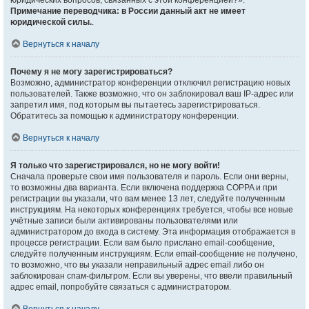
юридических вопросов, связанных с этой конференцией?».
Примечание переводчика: в России данный акт не имеет
юридической силы.
.
Вернуться к началу
Почему я не могу зарегистрироваться?
Возможно, администратор конференции отключил регистрацию новых
пользователей. Также возможно, что он заблокировал ваш IP-адрес или
запретил имя, под которым вы пытаетесь зарегистрироваться.
Обратитесь за помощью к администратору конференции.
Вернуться к началу
Я только что зарегистрировался, но не могу войти!
Сначала проверьте свои имя пользователя и пароль. Если они верны,
то возможны два варианта. Если включена поддержка COPPA и при
регистрации вы указали, что вам менее 13 лет, следуйте полученным
инструкциям. На некоторых конференциях требуется, чтобы все новые
учётные записи были активированы пользователями или
администратором до входа в систему. Эта информация отображается в
процессе регистрации. Если вам было прислано email-сообщение,
следуйте полученным инструкциям. Если email-сообщение не получено,
то возможно, что вы указали неправильный адрес email либо он
заблокирован спам-фильтром. Если вы уверены, что ввели правильный
адрес email, попробуйте связаться с администратором.