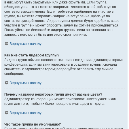
в них, могут быть закрытыми или даже скрытыми. Если группа
общедоступна, то вы можете запросить членство в ней, щёлкнув по
соответствующей кнопке. Если требуется одобрение на участие в
группе, вы можете отправить запрос на вступление, щёлкнув по
соответствующей кнопке. Лидер группы должен будет одобрить ваше
участие в группе и может спросить, зачем вы хотите присоединиться.
Пожалуйста, не беспокойте лидера группы, если он отклонил ваш
запрос; у него могут быть для этого свои причины.
Вернуться к началу
Как мне стать лидером группы?
Лидеры групп обычно назначаются при их создании администраторами
конференции. Если вы заинтересованы в создании группы, сначала
свяжитесь с администратором; попробуйте отправить ему личное
сообщение.
Вернуться к началу
Почему названия некоторых групп имеют разные цвета?
Администратор конференции может присваивать цвета участникам
групп для того, чтобы их было проще отличать друг от друга.
Вернуться к началу
Что такое группа по умолчанию?