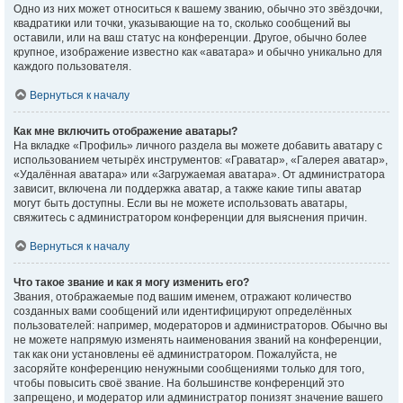
Одно из них может относиться к вашему званию, обычно это звёздочки,
квадратики или точки, указывающие на то, сколько сообщений вы
оставили, или на ваш статус на конференции. Другое, обычно более
крупное, изображение известно как «аватара» и обычно уникально для
каждого пользователя.
Вернуться к началу
Как мне включить отображение аватары?
На вкладке «Профиль» личного раздела вы можете добавить аватару с
использованием четырёх инструментов: «Граватар», «Галерея аватар»,
«Удалённая аватара» или «Загружаемая аватара». От администратора
зависит, включена ли поддержка аватар, а также какие типы аватар
могут быть доступны. Если вы не можете использовать аватары,
свяжитесь с администратором конференции для выяснения причин.
Вернуться к началу
Что такое звание и как я могу изменить его?
Звания, отображаемые под вашим именем, отражают количество
созданных вами сообщений или идентифицируют определённых
пользователей: например, модераторов и администраторов. Обычно вы
не можете напрямую изменять наименования званий на конференции,
так как они установлены её администратором. Пожалуйста, не
засоряйте конференцию ненужными сообщениями только для того,
чтобы повысить своё звание. На большинстве конференций это
запрещено, и модератор или администратор понизят значение вашего