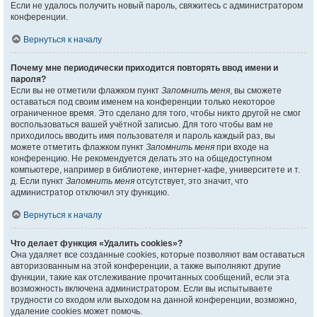
Если не удалось получить новый пароль, свяжитесь с администратором
конференции.
Вернуться к началу
Почему мне периодически приходится повторять ввод имени и
пароля?
Если вы не отметили флажком пункт
Запомнить меня
, вы сможете
оставаться под своим именем на конференции только некоторое
ограниченное время. Это сделано для того, чтобы никто другой не смог
воспользоваться вашей учётной записью. Для того чтобы вам не
приходилось вводить имя пользователя и пароль каждый раз, вы
можете отметить флажком пункт
Запомнить меня
при входе на
конференцию. Не рекомендуется делать это на общедоступном
компьютере, например в библиотеке, интернет-кафе, университете и т.
д. Если пункт
Запомнить меня
отсутствует, это значит, что
администратор отключил эту функцию.
Вернуться к началу
Что делает функция «Удалить cookies»?
Она удаляет все созданные cookies, которые позволяют вам оставаться
авторизованным на этой конференции, а также выполняют другие
функции, такие как отслеживание прочитанных сообщений, если эта
возможность включена администратором. Если вы испытываете
трудности со входом или выходом на данной конференции, возможно,
удаление cookies может помочь.