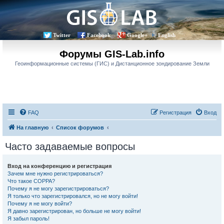
Twitter
Facebook
Google+
English
Форумы GIS-Lab.info
Геоинформационные системы (ГИС) и Дистанционное зондирование Земли
FAQ
Регистрация
Вход
На главную
Список форумов
Часто задаваемые вопросы
Вход на конференцию и регистрация
Зачем мне нужно регистрироваться?
Что такое COPPA?
Почему я не могу зарегистрироваться?
Я только что зарегистрировался, но не могу войти!
Почему я не могу войти?
Я давно зарегистрирован, но больше не могу войти!
Я забыл пароль!