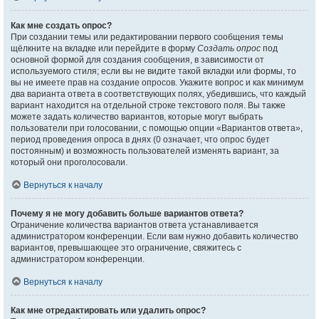
Как мне создать опрос?
При создании темы или редактировании первого сообщения темы
щёлкните на вкладке или перейдите в форму
Создать опрос
под
основной формой для создания сообщения, в зависимости от
используемого стиля; если вы не видите такой вкладки или формы, то
вы не имеете прав на создание опросов. Укажите вопрос и как минимум
два варианта ответа в соответствующих полях, убедившись, что каждый
вариант находится на отдельной строке текстового поля. Вы также
можете задать количество вариантов, которые могут выбрать
пользователи при голосовании, с помощью опции «Вариантов ответа»,
период проведения опроса в днях (0 означает, что опрос будет
постоянным) и возможность пользователей изменять вариант, за
который они проголосовали.
Вернуться к началу
Почему я не могу добавить больше вариантов ответа?
Ограничение количества вариантов ответа устанавливается
администратором конференции. Если вам нужно добавить количество
вариантов, превышающее это ограничение, свяжитесь с
администратором конференции.
Вернуться к началу
Как мне отредактировать или удалить опрос?