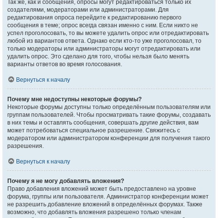
Так же, как и сообщения, опросы могут редактироваться только их
создателями, модераторами или администраторами. Для
редактирования опроса перейдите к редактированию первого
сообщения в теме; опрос всегда связан именно с ним. Если никто не
успел проголосовать, то вы можете удалить опрос или отредактировать
любой из вариантов ответа. Однако если кто-то уже проголосовал, то
только модераторы или администраторы могут отредактировать или
удалить опрос. Это сделано для того, чтобы нельзя было менять
варианты ответов во время голосования.
Вернуться к началу
Почему мне недоступны некоторые форумы?
Некоторые форумы доступны только определённым пользователям или
группам пользователей. Чтобы просматривать такие форумы, создавать
в них темы и оставлять сообщения, совершать другие действия, вам
может потребоваться специальное разрешение. Свяжитесь с
модератором или администратором конференции для получения такого
разрешения.
Вернуться к началу
Почему я не могу добавлять вложения?
Право добавления вложений может быть предоставлено на уровне
форума, группы или пользователя. Администратор конференции может
не разрешить добавление вложений в определённых форумах. Также
возможно, что добавлять вложения разрешено только членам