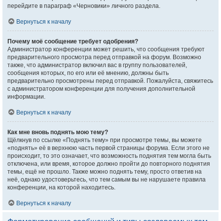
перейдите в параграф «Черновики» личного раздела.
Вернуться к началу
Почему моё сообщение требует одобрения?
Администратор конференции может решить, что сообщения требуют
предварительного просмотра перед отправкой на форум. Возможно
также, что администратор включил вас в группу пользователей,
сообщения которых, по его или её мнению, должны быть
предварительно просмотрены перед отправкой. Пожалуйста, свяжитесь
с администратором конференции для получения дополнительной
информации.
Вернуться к началу
Как мне вновь поднять мою тему?
Щёлкнув по ссылке «Поднять тему» при просмотре темы, вы можете
«поднять» её в верхнюю часть первой страницы форума. Если этого не
происходит, то это означает, что возможность поднятия тем могла быть
отключена, или время, которое должно пройти до повторного поднятия
темы, ещё не прошло. Также можно поднять тему, просто ответив на
неё, однако удостоверьтесь, что тем самым вы не нарушаете правила
конференции, на которой находитесь.
Вернуться к началу