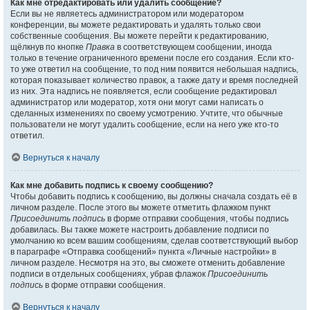
Как мне отредактировать или удалить сообщение?
Если вы не являетесь администратором или модератором
конференции, вы можете редактировать и удалять только свои
собственные сообщения. Вы можете перейти к редактированию,
щёлкнув по кнопке
Правка
в соответствующем сообщении, иногда
только в течение ограниченного времени после его создания. Если кто-
то уже ответил на сообщение, то под ним появится небольшая надпись,
которая показывает количество правок, а также дату и время последней
из них. Эта надпись не появляется, если сообщение редактировал
администратор или модератор, хотя они могут сами написать о
сделанных изменениях по своему усмотрению. Учтите, что обычные
пользователи не могут удалить сообщение, если на него уже кто-то
ответил.
Вернуться к началу
Как мне добавить подпись к своему сообщению?
Чтобы добавить подпись к сообщению, вы должны сначала создать её в
личном разделе. После этого вы можете отметить флажком пункт
Присоединить подпись
в форме отправки сообщения, чтобы подпись
добавилась. Вы также можете настроить добавление подписи по
умолчанию ко всем вашим сообщениям, сделав соответствующий выбор
в параграфе «Отправка сообщений» пункта «Личные настройки» в
личном разделе. Несмотря на это, вы сможете отменить добавление
подписи в отдельных сообщениях, убрав флажок
Присоединить
подпись
в форме отправки сообщения.
Вернуться к началу