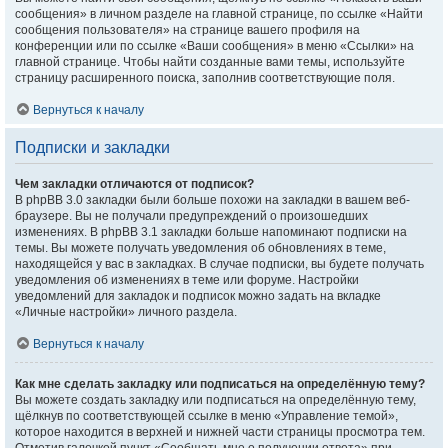
сообщения» в личном разделе на главной странице, по ссылке «Найти
сообщения пользователя» на странице вашего профиля на
конференции или по ссылке «Ваши сообщения» в меню «Ссылки» на
главной странице. Чтобы найти созданные вами темы, используйте
страницу расширенного поиска, заполнив соответствующие поля.
Вернуться к началу
Подписки и закладки
Чем закладки отличаются от подписок?
В phpBB 3.0 закладки были больше похожи на закладки в вашем веб-
браузере. Вы не получали предупреждений о произошедших
изменениях. В phpBB 3.1 закладки больше напоминают подписки на
темы. Вы можете получать уведомления об обновлениях в теме,
находящейся у вас в закладках. В случае подписки, вы будете получать
уведомления об изменениях в теме или форуме. Настройки
уведомлений для закладок и подписок можно задать на вкладке
«Личные настройки» личного раздела.
Вернуться к началу
Как мне сделать закладку или подписаться на определённую тему?
Вы можете создать закладку или подписаться на определённую тему,
щёлкнув по соответствующей ссылке в меню «Управление темой»,
которое находится в верхней и нижней части страницы просмотра тем.