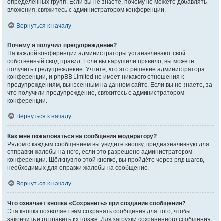
определённых групп. Если вы не знаете, почему не можете добавлять
вложения, свяжитесь с администратором конференции.
Вернуться к началу
Почему я получил предупреждение?
На каждой конференции администраторы устанавливают свой
собственный свод правил. Если вы нарушили правило, вы можете
получить предупреждение. Учтите, что это решение администратора
конференции, и phpBB Limited не имеет никакого отношения к
предупреждениям, вынесенным на данном сайте. Если вы не знаете, за
что получили предупреждение, свяжитесь с администратором
конференции.
Вернуться к началу
Как мне пожаловаться на сообщения модератору?
Рядом с каждым сообщением вы увидите кнопку, предназначенную для
отправки жалобы на него, если это разрешено администратором
конференции. Щёлкнув по этой кнопке, вы пройдёте через ряд шагов,
необходимых для оправки жалобы на сообщение.
Вернуться к началу
Что означает кнопка «Сохранить» при создании сообщения?
Эта кнопка позволяет вам сохранять сообщения для того, чтобы
закончить и отправить их позже. Для загрузки сохранённого сообщения