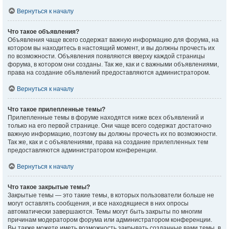
Вернуться к началу
Что такое объявления?
Объявления чаще всего содержат важную информацию для форума, на
котором вы находитесь в настоящий момент, и вы должны прочесть их
по возможности. Объявления появляются вверху каждой страницы
форума, в котором они созданы. Так же, как и с важными объявлениями,
права на создание объявлений предоставляются администратором.
Вернуться к началу
Что такое прилепленные темы?
Прилепленные темы в форуме находятся ниже всех объявлений и
только на его первой странице. Они чаще всего содержат достаточно
важную информацию, поэтому вы должны прочесть их по возможности.
Так же, как и с объявлениями, права на создание прилепленных тем
предоставляются администратором конференции.
Вернуться к началу
Что такое закрытые темы?
Закрытые темы — это такие темы, в которых пользователи больше не
могут оставлять сообщения, и все находящиеся в них опросы
автоматически завершаются. Темы могут быть закрыты по многим
причинам модератором форума или администратором конференции.
Вы также можете иметь возможность закрывать созданные вами темы, в