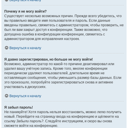
Вернуться к началу
Почему я не могу войти?
Существует несколько возможных причин. Прежде всего убедитесь, что
вы правильно вводите имя пользователя и пароль. Если данные
введены правильно, свяжитесь с администратором, чтобы проверить, не
был ли вам закрыт доступ к конференции. Также возможно, что
допущена ошибка в конфигурации конференции, свяжитесь с
администратором для исправления настроек.
Вернуться к началу
Я давно зарегистрирован, но больше не могу войти!
Возможно, администратор по какой-то причине деактивировал или
удалил вашу учётную запись. Кроме того, многие конференции
периодически удаляют пользователей, длительное время не
оставляющих сообщения, чтобы уменьшить размер базы данных. Если
это произошло, попробуйте зарегистрироваться снова и активнее
участвовать в дискуссиях.
Вернуться к началу
Я забыл пароль!
Не паникуйте! Хотя пароль нельзя восстановить, можно легко получить
новый. Перейдите на страницу входа на конференцию и щёлкните на
ссылку
Забыли пароль?
. Следуйте инструкциям, и скоро вы снова
сможете войти на конференцию.