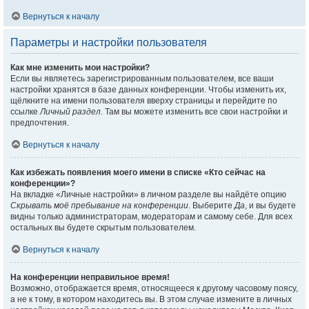
Вернуться к началу
Параметры и настройки пользователя
Как мне изменить мои настройки?
Если вы являетесь зарегистрированным пользователем, все ваши
настройки хранятся в базе данных конференции. Чтобы изменить их,
щёлкните на имени пользователя вверху страницы и перейдите по
ссылке
Личный раздел
. Там вы можете изменить все свои настройки и
предпочтения.
Вернуться к началу
Как избежать появления моего имени в списке «Кто сейчас на
конференции»?
На вкладке «Личные настройки» в личном разделе вы найдёте опцию
Скрывать моё пребывание на конференции
. Выберите
Да
, и вы будете
видны только администраторам, модераторам и самому себе. Для всех
остальных вы будете скрытым пользователем.
Вернуться к началу
На конференции неправильное время!
Возможно, отображается время, относящееся к другому часовому поясу,
а не к тому, в котором находитесь вы. В этом случае измените в личных