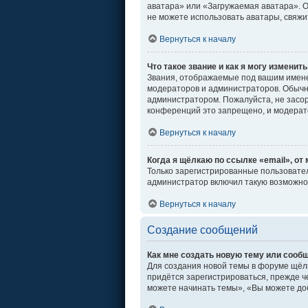
аватара» или «Загружаемая аватара». От
не можете использовать аватары, свяж
Вернуться к началу
Что такое звание и как я могу изменить
Звания, отображаемые под вашим имен
модераторов и администраторов. Обычн
администратором. Пожалуйста, не засо
конференций это запрещено, и модерат
Вернуться к началу
Когда я щёлкаю по ссылке «email», от
Только зарегистрированные пользовател
администратор включил такую возможно
Вернуться к началу
Создание сообщений
Как мне создать новую тему или сооб
Для создания новой темы в форуме щёл
придётся зарегистрироваться, прежде ч
можете начинать темы», «Вы можете доб