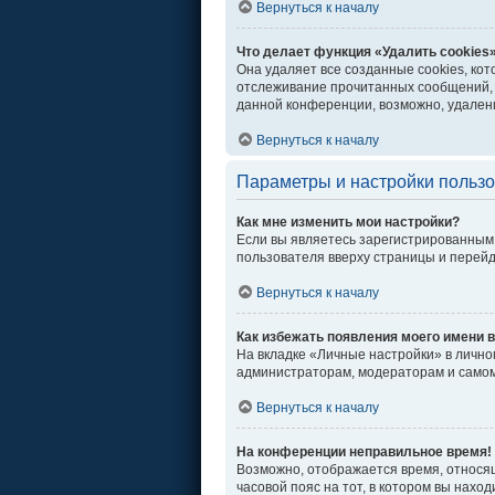
Вернуться к началу
Что делает функция «Удалить cookies
Она удаляет все созданные cookies, ко
отслеживание прочитанных сообщений, 
данной конференции, возможно, удалени
Вернуться к началу
Параметры и настройки польз
Как мне изменить мои настройки?
Если вы являетесь зарегистрированным 
пользователя вверху страницы и перей
Вернуться к началу
Как избежать появления моего имени в
На вкладке «Личные настройки» в личн
администраторам, модераторам и самом
Вернуться к началу
На конференции неправильное время!
Возможно, отображается время, относяще
часовой пояс на тот, в котором вы находи