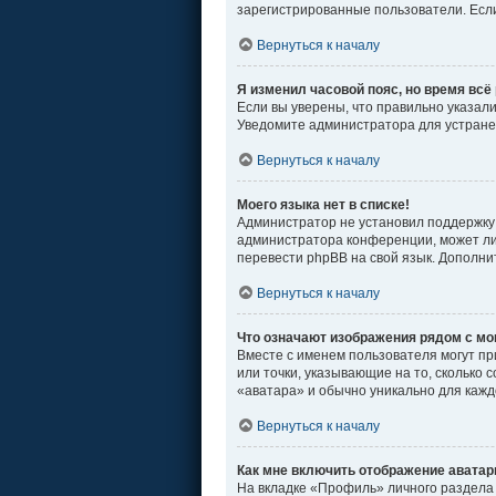
зарегистрированные пользователи. Если
Вернуться к началу
Я изменил часовой пояс, но время всё
Если вы уверены, что правильно указал
Уведомите администратора для устран
Вернуться к началу
Моего языка нет в списке!
Администратор не установил поддержку 
администратора конференции, может ли 
перевести phpBB на свой язык. Дополн
Вернуться к началу
Что означают изображения рядом с м
Вместе с именем пользователя могут пр
или точки, указывающие на то, сколько 
«аватара» и обычно уникально для кажд
Вернуться к началу
Как мне включить отображение авата
На вкладке «Профиль» личного раздела 