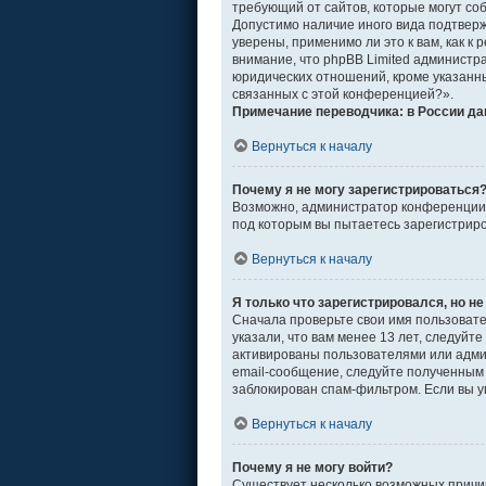
требующий от сайтов, которые могут со
Допустимо наличие иного вида подтвер
уверены, применимо ли это к вам, как 
внимание, что phpBB Limited админист
юридических отношений, кроме указанны
связанных с этой конференцией?».
Примечание переводчика: в России да
Вернуться к началу
Почему я не могу зарегистрироваться
Возможно, администратор конференции о
под которым вы пытаетесь зарегистрир
Вернуться к началу
Я только что зарегистрировался, но не
Сначала проверьте свои имя пользовате
указали, что вам менее 13 лет, следуй
активированы пользователями или адми
email-сообщение, следуйте полученным 
заблокирован спам-фильтром. Если вы у
Вернуться к началу
Почему я не могу войти?
Существует несколько возможных причин