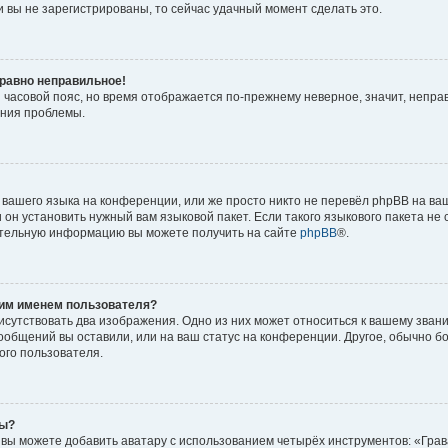
 вы не зарегистрированы, то сейчас удачный момент сделать это.
 равно неправильное!
и часовой пояс, но время отображается по-прежнему неверное, значит, непра
ения проблемы.
вашего языка на конференции, или же просто никто не перевёл phpBB на ваш
он установить нужный вам языковой пакет. Если такого языкового пакета не 
ительную информацию вы можете получить на сайте
phpBB
®.
оим именем пользователя?
исутствовать два изображения. Одно из них может относиться к вашему звани
сообщений вы оставили, или на ваш статус на конференции. Другое, обычно б
ого пользователя.
ры?
вы можете добавить аватару с использованием четырёх инструментов: «Грав