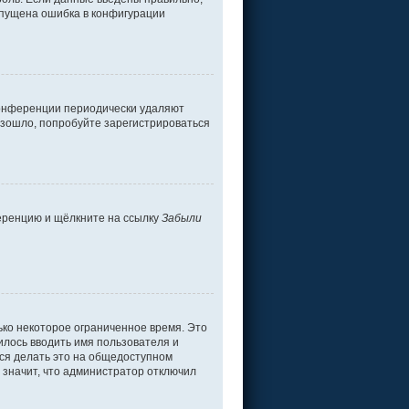
допущена ошибка в конфигурации
 конференции периодически удаляют
изошло, попробуйте зарегистрироваться
ференцию и щёлкните на ссылку
Забыли
ько некоторое ограниченное время. Это
дилось вводить имя пользователя и
ся делать это на общедоступном
о значит, что администратор отключил