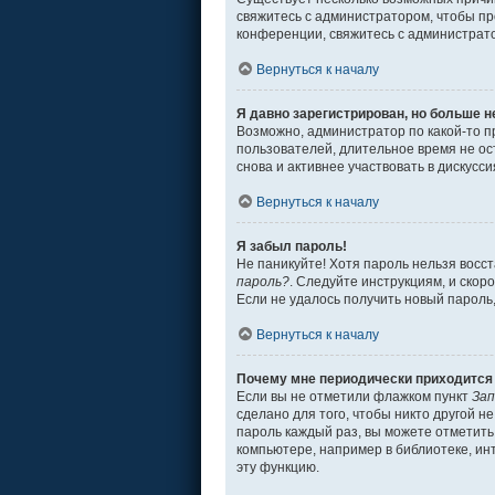
свяжитесь с администратором, чтобы пр
конференции, свяжитесь с администрат
Вернуться к началу
Я давно зарегистрирован, но больше н
Возможно, администратор по какой-то п
пользователей, длительное время не о
снова и активнее участвовать в дискусси
Вернуться к началу
Я забыл пароль!
Не паникуйте! Хотя пароль нельзя восс
пароль?
. Следуйте инструкциям, и скор
Если не удалось получить новый пароль
Вернуться к началу
Почему мне периодически приходится 
Если вы не отметили флажком пункт
Зап
сделано для того, чтобы никто другой н
пароль каждый раз, вы можете отметит
компьютере, например в библиотеке, инт
эту функцию.