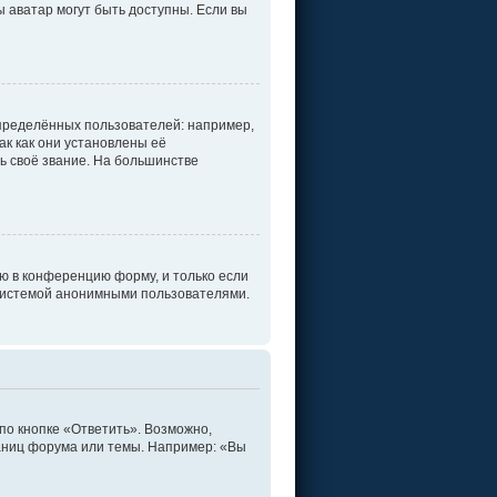
ы аватар могут быть доступны. Если вы
пределённых пользователей: например,
к как они установлены её
ь своё звание. На большинстве
ю в конференцию форму, и только если
 системой анонимными пользователями.
по кнопке «Ответить». Возможно,
раниц форума или темы. Например: «Вы