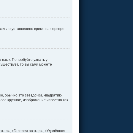
вильно установлено время на сервере.
 язык. Попробуйте узнать у
существует, то вы сами можете
ю, обычно это звёздочки, квадратики
олее крупное, изображение известно как
атар», «Галерея аватар», «Удалённая