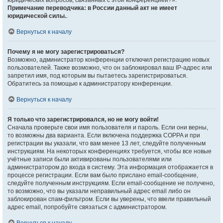
юридических вопросов, связанных с этой конференцией?».
Примечание переводчика: в России данный акт не имеет
юридической силы.
.
Вернуться к началу
Почему я не могу зарегистрироваться?
Возможно, администратор конференции отключил регистрацию новых
пользователей. Также возможно, что он заблокировал ваш IP-адрес или
запретил имя, под которым вы пытаетесь зарегистрироваться.
Обратитесь за помощью к администратору конференции.
Вернуться к началу
Я только что зарегистрировался, но не могу войти!
Сначала проверьте свои имя пользователя и пароль. Если они верны,
то возможны два варианта. Если включена поддержка COPPA и при
регистрации вы указали, что вам менее 13 лет, следуйте полученным
инструкциям. На некоторых конференциях требуется, чтобы все новые
учётные записи были активированы пользователями или
администратором до входа в систему. Эта информация отображается в
процессе регистрации. Если вам было прислано email-сообщение,
следуйте полученным инструкциям. Если email-сообщение не получено,
то возможно, что вы указали неправильный адрес email либо он
заблокирован спам-фильтром. Если вы уверены, что ввели правильный
адрес email, попробуйте связаться с администратором.