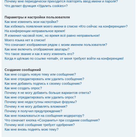
Почему мне периодически приходится повторять ввод имени и пароля?
Что делает функция «Удалить cookies»?
Параметры и настройки пользователя
Как мне изменить мои настройки?
Как избежать появления моего имени в списке «Кто сейчас на конференции»?
На конференции неправильное время!
Я изменил часовой пояс, но время всё равно неправильное!
Моего языка нет в списке!
Что означают изображения рядом с моим именем пользователя?
Как мне включить отображение аватары?
Что такое звание и как я могу изменить его?
Когда я щёлкаю по ссылке «email», от меня требуют войти на конференцию!
Создание сообщений
Как мне создать новую тему или сообщение?
Как мне отредактировать или удалить сообщение?
Как мне добавить подпись к своему сообщению?
Как мне создать опрос?
Почему я не могу добавить больше вариантов ответа?
Как мне отредактировать или удалить опрос?
Почему мне недоступны некоторые форумы?
Почему я не могу добавлять вложения?
Почему я получил предупреждение?
Как мне пожаловаться на сообщения модератору?
Что означает кнопка «Сохранить» при создании сообщения?
Почему моё сообщение требует одобрения?
Как мне вновь поднять мою тему?