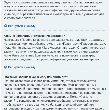
Одно из них может относиться к вашему званию, обычно это звёздочки,
квадратики или точки, указывающие на то, сколько сообщений вы
оставили, или на ваш статус на конференции. Другое, обычно более
крупное, изображение известно как «аватара» и обычно уникально для
каждого пользователя.
Вернуться к началу
Как мне включить отображение аватары?
На вкладке «Профиль» личного раздела вы можете добавить аватару с
использованием четырёх инструментов: «Граватар», «Галерея аватар»,
«Удалённая аватара» или «Загружаемая аватара». От администратора
зависит, включена ли поддержка аватар, а также какие типы аватар
могут быть доступны. Если вы не можете использовать аватары,
свяжитесь с администратором конференции для выяснения причин.
Вернуться к началу
Что такое звание и как я могу изменить его?
Звания, отображаемые под вашим именем, отражают количество
созданных вами сообщений или идентифицируют определённых
пользователей: например, модераторов и администраторов. Обычно вы
не можете напрямую изменять наименования званий на конференции,
так как они установлены её администратором. Пожалуйста, не
засоряйте конференцию ненужными сообщениями только для того,
чтобы повысить своё звание. На большинстве конференций это
запрещено, и модератор или администратор понизят значение вашего