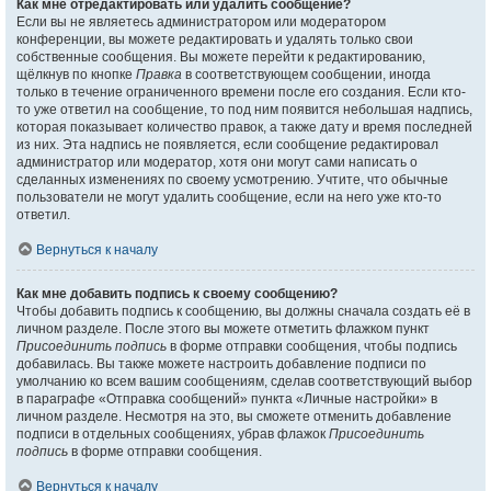
Как мне отредактировать или удалить сообщение?
Если вы не являетесь администратором или модератором
конференции, вы можете редактировать и удалять только свои
собственные сообщения. Вы можете перейти к редактированию,
щёлкнув по кнопке
Правка
в соответствующем сообщении, иногда
только в течение ограниченного времени после его создания. Если кто-
то уже ответил на сообщение, то под ним появится небольшая надпись,
которая показывает количество правок, а также дату и время последней
из них. Эта надпись не появляется, если сообщение редактировал
администратор или модератор, хотя они могут сами написать о
сделанных изменениях по своему усмотрению. Учтите, что обычные
пользователи не могут удалить сообщение, если на него уже кто-то
ответил.
Вернуться к началу
Как мне добавить подпись к своему сообщению?
Чтобы добавить подпись к сообщению, вы должны сначала создать её в
личном разделе. После этого вы можете отметить флажком пункт
Присоединить подпись
в форме отправки сообщения, чтобы подпись
добавилась. Вы также можете настроить добавление подписи по
умолчанию ко всем вашим сообщениям, сделав соответствующий выбор
в параграфе «Отправка сообщений» пункта «Личные настройки» в
личном разделе. Несмотря на это, вы сможете отменить добавление
подписи в отдельных сообщениях, убрав флажок
Присоединить
подпись
в форме отправки сообщения.
Вернуться к началу