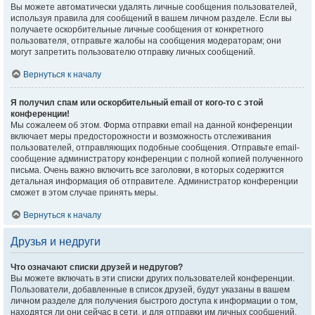
Вы можете автоматически удалять личные сообщения пользователей,
используя правила для сообщений в вашем личном разделе. Если вы
получаете оскорбительные личные сообщения от конкретного
пользователя, отправьте жалобы на сообщения модераторам; они
могут запретить пользователю отправку личных сообщений.
Вернуться к началу
Я получил спам или оскорбительный email от кого-то с этой
конференции!
Мы сожалеем об этом. Форма отправки email на данной конференции
включает меры предосторожности и возможность отслеживания
пользователей, отправляющих подобные сообщения. Отправьте email-
сообщение администратору конференции с полной копией полученного
письма. Очень важно включить все заголовки, в которых содержится
детальная информация об отправителе. Администратор конференции
сможет в этом случае принять меры.
Вернуться к началу
Друзья и недруги
Что означают списки друзей и недругов?
Вы можете включать в эти списки других пользователей конференции.
Пользователи, добавленные в список друзей, будут указаны в вашем
личном разделе для получения быстрого доступа к информации о том,
находятся ли они сейчас в сети, и для отправки им личных сообщений.