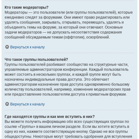
Кто такие модераторы?
Модераторы — это пользователи (или группы пользователей), которые
ежедневно следят за форумами. Они имеют право редактировать или
удалять сообщения, закрывать, открывать, перемещать, удалять и
объединять темы на форуме, за который они отвечают. Основные
задачи модераторов — не допускать несоответствия содержания
сообщений обсуждаемым темам (оффтопик), оскорблений.
Вернуться к началу
Что такое группы пользователей?
Группы пользователей разбивают сообщество на структурные части,
управляемые администратором конференции. Каждый пользователь
может состоять в нескольких группах, и каждой группе могут быть
назначены индивидуальные права доступа. Это облегчает
администраторам назначение прав доступа одновременно большому
количеству пользователей, например, изменение модераторских прав
или предоставление пользователям доступа к приватным форумам.
Вернуться к началу
Где находятся группы и как мне вступить в них?
Вы можете получить информацию обо всех существующих группах по
ссылке «Группы» в вашем личном разделе. Если вы хотите вступить в
одну из них, нажмите соответствующую кнопку. Однако не все группы
общедоступны. Некоторые могут требовать одобрения для вступления