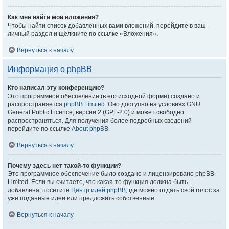
Как мне найти мои вложения?
Чтобы найти список добавленных вами вложений, перейдите в ваш
личный раздел и щёлкните по ссылке «Вложения».
Вернуться к началу
Информация о phpBB
Кто написал эту конференцию?
Это программное обеспечение (в его исходной форме) создано и
распространяется
phpBB Limited
. Оно доступно на условиях GNU
General Public Licence, версии 2 (GPL-2.0) и может свободно
распространяться. Для получения более подробных сведений
перейдите по ссылке
About phpBB
.
Вернуться к началу
Почему здесь нет такой-то функции?
Это программное обеспечение было создано и лицензировано phpBB
Limited. Если вы считаете, что какая-то функция должна быть
добавлена, посетите
Центр идей phpBB
, где можно отдать свой голос за
уже поданные идеи или предложить собственные.
Вернуться к началу