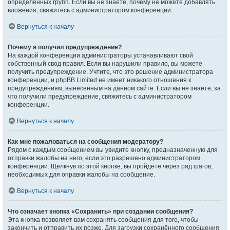
определённых групп. Если вы не знаете, почему не можете добавлять
вложения, свяжитесь с администратором конференции.
Вернуться к началу
Почему я получил предупреждение?
На каждой конференции администраторы устанавливают свой
собственный свод правил. Если вы нарушили правило, вы можете
получить предупреждение. Учтите, что это решение администратора
конференции, и phpBB Limited не имеет никакого отношения к
предупреждениям, вынесенным на данном сайте. Если вы не знаете, за
что получили предупреждение, свяжитесь с администратором
конференции.
Вернуться к началу
Как мне пожаловаться на сообщения модератору?
Рядом с каждым сообщением вы увидите кнопку, предназначенную для
отправки жалобы на него, если это разрешено администратором
конференции. Щёлкнув по этой кнопке, вы пройдёте через ряд шагов,
необходимых для оправки жалобы на сообщение.
Вернуться к началу
Что означает кнопка «Сохранить» при создании сообщения?
Эта кнопка позволяет вам сохранять сообщения для того, чтобы
закончить и отправить их позже. Для загрузки сохранённого сообщения