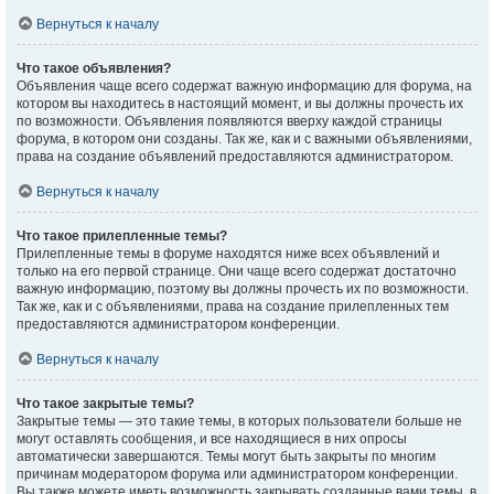
Вернуться к началу
Что такое объявления?
Объявления чаще всего содержат важную информацию для форума, на
котором вы находитесь в настоящий момент, и вы должны прочесть их
по возможности. Объявления появляются вверху каждой страницы
форума, в котором они созданы. Так же, как и с важными объявлениями,
права на создание объявлений предоставляются администратором.
Вернуться к началу
Что такое прилепленные темы?
Прилепленные темы в форуме находятся ниже всех объявлений и
только на его первой странице. Они чаще всего содержат достаточно
важную информацию, поэтому вы должны прочесть их по возможности.
Так же, как и с объявлениями, права на создание прилепленных тем
предоставляются администратором конференции.
Вернуться к началу
Что такое закрытые темы?
Закрытые темы — это такие темы, в которых пользователи больше не
могут оставлять сообщения, и все находящиеся в них опросы
автоматически завершаются. Темы могут быть закрыты по многим
причинам модератором форума или администратором конференции.
Вы также можете иметь возможность закрывать созданные вами темы, в