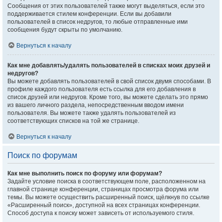
Сообщения от этих пользователей также могут выделяться, если это
поддерживается стилем конференции. Если вы добавили
пользователей в список недругов, то любые отправленные ими
сообщения будут скрыты по умолчанию.
Вернуться к началу
Как мне добавлять/удалять пользователей в списках моих друзей и
недругов?
Вы можете добавлять пользователей в свой список двумя способами. В
профиле каждого пользователя есть ссылка для его добавления в
список друзей или недругов. Кроме того, вы можете сделать это прямо
из вашего личного раздела, непосредственным вводом имени
пользователя. Вы можете также удалять пользователей из
соответствующих списков на той же странице.
Вернуться к началу
Поиск по форумам
Как мне выполнить поиск по форуму или форумам?
Задайте условие поиска в соответствующем поле, расположенном на
главной странице конференции, страницах просмотра форума или
темы. Вы можете осуществить расширенный поиск, щёлкнув по ссылке
«Расширенный поиск», доступной на всех страницах конференции.
Способ доступа к поиску может зависеть от используемого стиля.