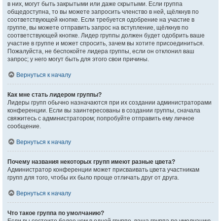
в них, могут быть закрытыми или даже скрытыми. Если группа
общедоступна, то вы можете запросить членство в ней, щёлкнув по
соответствующей кнопке. Если требуется одобрение на участие в
группе, вы можете отправить запрос на вступление, щёлкнув по
соответствующей кнопке. Лидер группы должен будет одобрить ваше
участие в группе и может спросить, зачем вы хотите присоединиться.
Пожалуйста, не беспокойте лидера группы, если он отклонил ваш
запрос; у него могут быть для этого свои причины.
Вернуться к началу
Как мне стать лидером группы?
Лидеры групп обычно назначаются при их создании администраторами
конференции. Если вы заинтересованы в создании группы, сначала
свяжитесь с администратором; попробуйте отправить ему личное
сообщение.
Вернуться к началу
Почему названия некоторых групп имеют разные цвета?
Администратор конференции может присваивать цвета участникам
групп для того, чтобы их было проще отличать друг от друга.
Вернуться к началу
Что такое группа по умолчанию?