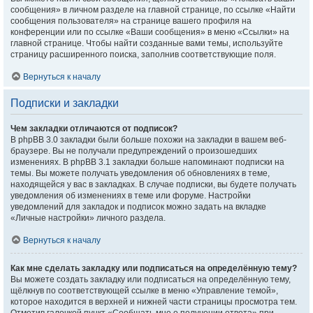
сообщения» в личном разделе на главной странице, по ссылке «Найти
сообщения пользователя» на странице вашего профиля на
конференции или по ссылке «Ваши сообщения» в меню «Ссылки» на
главной странице. Чтобы найти созданные вами темы, используйте
страницу расширенного поиска, заполнив соответствующие поля.
Вернуться к началу
Подписки и закладки
Чем закладки отличаются от подписок?
В phpBB 3.0 закладки были больше похожи на закладки в вашем веб-
браузере. Вы не получали предупреждений о произошедших
изменениях. В phpBB 3.1 закладки больше напоминают подписки на
темы. Вы можете получать уведомления об обновлениях в теме,
находящейся у вас в закладках. В случае подписки, вы будете получать
уведомления об изменениях в теме или форуме. Настройки
уведомлений для закладок и подписок можно задать на вкладке
«Личные настройки» личного раздела.
Вернуться к началу
Как мне сделать закладку или подписаться на определённую тему?
Вы можете создать закладку или подписаться на определённую тему,
щёлкнув по соответствующей ссылке в меню «Управление темой»,
которое находится в верхней и нижней части страницы просмотра тем.