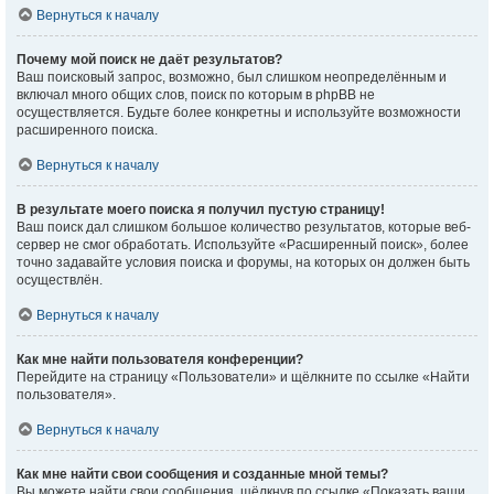
Вернуться к началу
Почему мой поиск не даёт результатов?
Ваш поисковый запрос, возможно, был слишком неопределённым и
включал много общих слов, поиск по которым в phpBB не
осуществляется. Будьте более конкретны и используйте возможности
расширенного поиска.
Вернуться к началу
В результате моего поиска я получил пустую страницу!
Ваш поиск дал слишком большое количество результатов, которые веб-
сервер не смог обработать. Используйте «Расширенный поиск», более
точно задавайте условия поиска и форумы, на которых он должен быть
осуществлён.
Вернуться к началу
Как мне найти пользователя конференции?
Перейдите на страницу «Пользователи» и щёлкните по ссылке «Найти
пользователя».
Вернуться к началу
Как мне найти свои сообщения и созданные мной темы?
Вы можете найти свои сообщения, щёлкнув по ссылке «Показать ваши