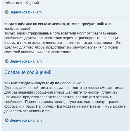
счётчика сообщений.
Вернуться к началу
Когда я щёлкаю по ссылке «email», от меня требуют войти на
конференцию!
Только зарегистрированные пользователи могут отправлять email-
сообщения другим пользователям через встроенную в конференцию
форму, и только если администратор включил такую возможность. Это
сделано для того, чтобы предотвратить злоупотребления почтовой
системой анонимными пользователями.
Вернуться к началу
Создание сообщений
Как мне создать новую тему или сообщение?
Для создания новой темы в форуме щёлкните по кнопке «Новая тема».
Для размещения сообщения в теме щёлкните по кнопке «Ответить».
Возможно, придётся зарегистрироваться, прежде чем отправить
сообщение. Перечень ваших прав доступа находится внизу страниц
форума или темы. Например: «Вы можете начинать темы», «Вы можете
добавлять вложения» и т.п.
Вернуться к началу