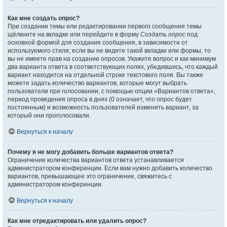
Как мне создать опрос?
При создании темы или редактировании первого сообщения темы
щёлкните на вкладке или перейдите в форму
Создать опрос
под
основной формой для создания сообщения, в зависимости от
используемого стиля; если вы не видите такой вкладки или формы, то
вы не имеете прав на создание опросов. Укажите вопрос и как минимум
два варианта ответа в соответствующих полях, убедившись, что каждый
вариант находится на отдельной строке текстового поля. Вы также
можете задать количество вариантов, которые могут выбрать
пользователи при голосовании, с помощью опции «Вариантов ответа»,
период проведения опроса в днях (0 означает, что опрос будет
постоянным) и возможность пользователей изменять вариант, за
который они проголосовали.
Вернуться к началу
Почему я не могу добавить больше вариантов ответа?
Ограничение количества вариантов ответа устанавливается
администратором конференции. Если вам нужно добавить количество
вариантов, превышающее это ограничение, свяжитесь с
администратором конференции.
Вернуться к началу
Как мне отредактировать или удалить опрос?