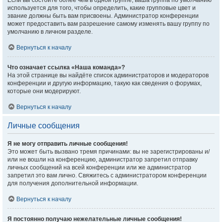
Если вы состоите более чем в одной группе, ваша группа по умолчанию
используется для того, чтобы определить, какие групповые цвет и
звание должны быть вам присвоены. Администратор конференции
может предоставить вам разрешение самому изменять вашу группу по
умолчанию в личном разделе.
Вернуться к началу
Что означает ссылка «Наша команда»?
На этой странице вы найдёте список администраторов и модераторов
конференции и другую информацию, такую как сведения о форумах,
которые они модерируют.
Вернуться к началу
Личные сообщения
Я не могу отправить личные сообщения!
Это может быть вызвано тремя причинами: вы не зарегистрированы и/
или не вошли на конференцию, администратор запретил отправку
личных сообщений на всей конференции или же администратор
запретил это вам лично. Свяжитесь с администратором конференции
для получения дополнительной информации.
Вернуться к началу
Я постоянно получаю нежелательные личные сообщения!