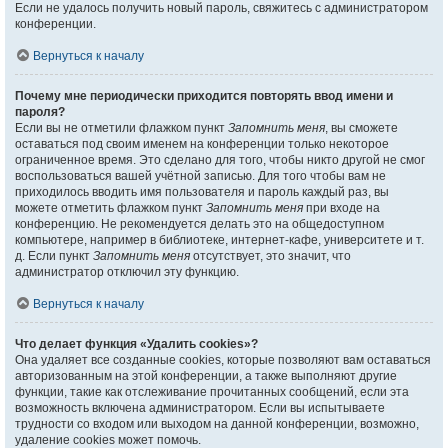
Если не удалось получить новый пароль, свяжитесь с администратором
конференции.
Вернуться к началу
Почему мне периодически приходится повторять ввод имени и
пароля?
Если вы не отметили флажком пункт
Запомнить меня
, вы сможете
оставаться под своим именем на конференции только некоторое
ограниченное время. Это сделано для того, чтобы никто другой не смог
воспользоваться вашей учётной записью. Для того чтобы вам не
приходилось вводить имя пользователя и пароль каждый раз, вы
можете отметить флажком пункт
Запомнить меня
при входе на
конференцию. Не рекомендуется делать это на общедоступном
компьютере, например в библиотеке, интернет-кафе, университете и т.
д. Если пункт
Запомнить меня
отсутствует, это значит, что
администратор отключил эту функцию.
Вернуться к началу
Что делает функция «Удалить cookies»?
Она удаляет все созданные cookies, которые позволяют вам оставаться
авторизованным на этой конференции, а также выполняют другие
функции, такие как отслеживание прочитанных сообщений, если эта
возможность включена администратором. Если вы испытываете
трудности со входом или выходом на данной конференции, возможно,
удаление cookies может помочь.