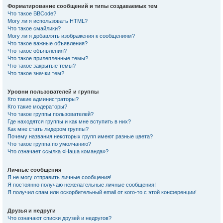
Форматирование сообщений и типы создаваемых тем
Что такое BBCode?
Могу ли я использовать HTML?
Что такое смайлики?
Могу ли я добавлять изображения к сообщениям?
Что такое важные объявления?
Что такое объявления?
Что такое прилепленные темы?
Что такое закрытые темы?
Что такое значки тем?
Уровни пользователей и группы
Кто такие администраторы?
Кто такие модераторы?
Что такое группы пользователей?
Где находятся группы и как мне вступить в них?
Как мне стать лидером группы?
Почему названия некоторых групп имеют разные цвета?
Что такое группа по умолчанию?
Что означает ссылка «Наша команда»?
Личные сообщения
Я не могу отправить личные сообщения!
Я постоянно получаю нежелательные личные сообщения!
Я получил спам или оскорбительный email от кого-то с этой конференции!
Друзья и недруги
Что означают списки друзей и недругов?