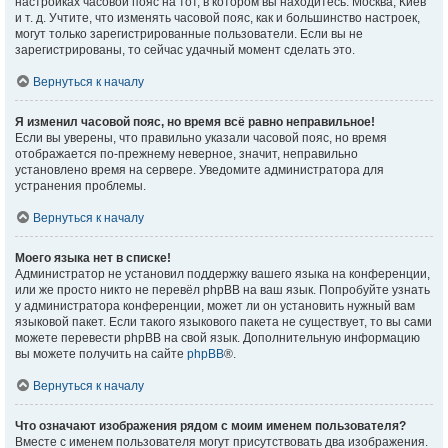
настройках часовой пояс на тот, в котором вы находитесь: Москва, Киев
и т. д. Учтите, что изменять часовой пояс, как и большинство настроек,
могут только зарегистрированные пользователи. Если вы не
зарегистрированы, то сейчас удачный момент сделать это.
Вернуться к началу
Я изменил часовой пояс, но время всё равно неправильное!
Если вы уверены, что правильно указали часовой пояс, но время
отображается по-прежнему неверное, значит, неправильно
установлено время на сервере. Уведомите администратора для
устранения проблемы.
Вернуться к началу
Моего языка нет в списке!
Администратор не установил поддержку вашего языка на конференции,
или же просто никто не перевёл phpBB на ваш язык. Попробуйте узнать
у администратора конференции, может ли он установить нужный вам
языковой пакет. Если такого языкового пакета не существует, то вы сами
можете перевести phpBB на свой язык. Дополнительную информацию
вы можете получить на сайте
phpBB
®.
Вернуться к началу
Что означают изображения рядом с моим именем пользователя?
Вместе с именем пользователя могут присутствовать два изображения.