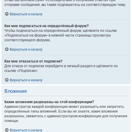
Отметив галочкой пункт «Сообщать мне о получении ответа» при
отправке сообщения, вы также подпишетесь на соответствующую тему.
Вернуться к началу
Как мне подписаться на определённый форум?
Чтобы подписаться на определённый форум, щёлкните по ссылке
«Подписаться на форум» в нижней части страницы просмотра
соответствующего форума.
Вернуться к началу
Как мне отказаться от подписки?
Для отказа от подписки перейдите в личный раздел и щёлкните по
ссылке «Подписки».
Вернуться к началу
Вложения
Какие вложения разрешены на этой конференции?
Администратор каждой конференции может разрешить или запретить
определённые типы вложений. Если вы не знаете, какие вложения
разрешены, свяжитесь с администратором конференции для получения
помощи.
Вернуться к началу