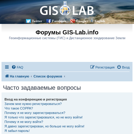
Twitter
Facebook
Google+
English
Форумы GIS-Lab.info
Геоинформационные системы (ГИС) и Дистанционное зондирование Земли
FAQ
Регистрация
Вход
На главную
Список форумов
Часто задаваемые вопросы
Вход на конференцию и регистрация
Зачем мне нужно регистрироваться?
Что такое COPPA?
Почему я не могу зарегистрироваться?
Я только что зарегистрировался, но не могу войти!
Почему я не могу войти?
Я давно зарегистрирован, но больше не могу войти!
Я забыл пароль!