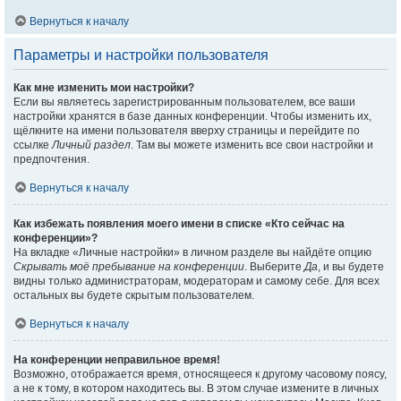
Вернуться к началу
Параметры и настройки пользователя
Как мне изменить мои настройки?
Если вы являетесь зарегистрированным пользователем, все ваши
настройки хранятся в базе данных конференции. Чтобы изменить их,
щёлкните на имени пользователя вверху страницы и перейдите по
ссылке
Личный раздел
. Там вы можете изменить все свои настройки и
предпочтения.
Вернуться к началу
Как избежать появления моего имени в списке «Кто сейчас на
конференции»?
На вкладке «Личные настройки» в личном разделе вы найдёте опцию
Скрывать моё пребывание на конференции
. Выберите
Да
, и вы будете
видны только администраторам, модераторам и самому себе. Для всех
остальных вы будете скрытым пользователем.
Вернуться к началу
На конференции неправильное время!
Возможно, отображается время, относящееся к другому часовому поясу,
а не к тому, в котором находитесь вы. В этом случае измените в личных