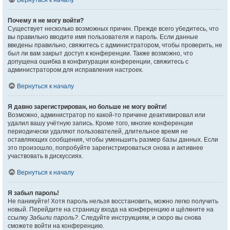
Вернуться к началу
Почему я не могу войти?
Существует несколько возможных причин. Прежде всего убедитесь, что
вы правильно вводите имя пользователя и пароль. Если данные
введены правильно, свяжитесь с администратором, чтобы проверить, не
был ли вам закрыт доступ к конференции. Также возможно, что
допущена ошибка в конфигурации конференции, свяжитесь с
администратором для исправления настроек.
Вернуться к началу
Я давно зарегистрирован, но больше не могу войти!
Возможно, администратор по какой-то причине деактивировал или
удалил вашу учётную запись. Кроме того, многие конференции
периодически удаляют пользователей, длительное время не
оставляющих сообщения, чтобы уменьшить размер базы данных. Если
это произошло, попробуйте зарегистрироваться снова и активнее
участвовать в дискуссиях.
Вернуться к началу
Я забыл пароль!
Не паникуйте! Хотя пароль нельзя восстановить, можно легко получить
новый. Перейдите на страницу входа на конференцию и щёлкните на
ссылку
Забыли пароль?
. Следуйте инструкциям, и скоро вы снова
сможете войти на конференцию.