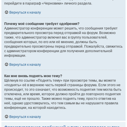
перейдите в параграф «Черновики» личного раздела.
Вернуться к началу
Почему моё сообщение требует одобрения?
Администратор конференции может решить, что сообщения требуют
предварительного просмотра перед отправкой на форум. Возможно
также, что администратор включил вас в группу пользователей,
сообщения которых, по его или её мнению, должны быть
предварительно просмотрены перед отправкой. Пожалуйста, свяжитесь
с администратором конференции для получения дополнительной
информации.
Вернуться к началу
Как мне вновь поднять мою тему?
Щёлкнув по ссылке «Поднять тему» при просмотре темы, вы можете
«поднять» её в верхнюю часть первой страницы форума. Если этого не
происходит, то это означает, что возможность поднятия тем могла быть
отключена, или время, которое должно пройти до повторного поднятия
темы, ещё не прошло. Также можно поднять тему, просто ответив на
неё, однако удостоверьтесь, что тем самым вы не нарушаете правила
конференции, на которой находитесь.
Вернуться к началу