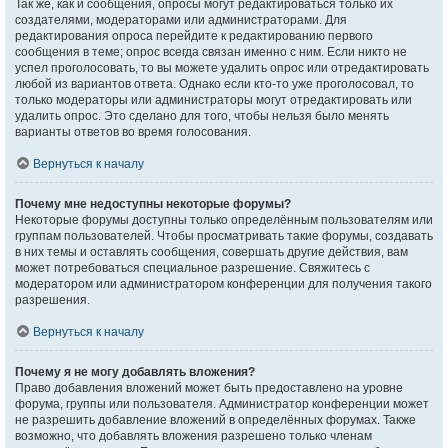
Так же, как и сообщения, опросы могут редактироваться только их
создателями, модераторами или администраторами. Для
редактирования опроса перейдите к редактированию первого
сообщения в теме; опрос всегда связан именно с ним. Если никто не
успел проголосовать, то вы можете удалить опрос или отредактировать
любой из вариантов ответа. Однако если кто-то уже проголосовал, то
только модераторы или администраторы могут отредактировать или
удалить опрос. Это сделано для того, чтобы нельзя было менять
варианты ответов во время голосования.
Вернуться к началу
Почему мне недоступны некоторые форумы?
Некоторые форумы доступны только определённым пользователям или
группам пользователей. Чтобы просматривать такие форумы, создавать
в них темы и оставлять сообщения, совершать другие действия, вам
может потребоваться специальное разрешение. Свяжитесь с
модератором или администратором конференции для получения такого
разрешения.
Вернуться к началу
Почему я не могу добавлять вложения?
Право добавления вложений может быть предоставлено на уровне
форума, группы или пользователя. Администратор конференции может
не разрешить добавление вложений в определённых форумах. Также
возможно, что добавлять вложения разрешено только членам