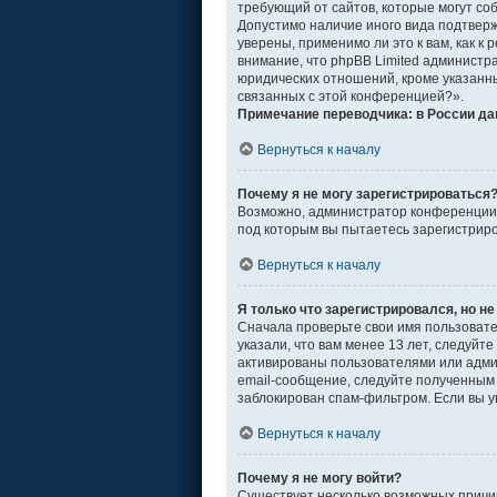
требующий от сайтов, которые могут со
Допустимо наличие иного вида подтвер
уверены, применимо ли это к вам, как 
внимание, что phpBB Limited админист
юридических отношений, кроме указанны
связанных с этой конференцией?».
Примечание переводчика: в России да
Вернуться к началу
Почему я не могу зарегистрироваться
Возможно, администратор конференции о
под которым вы пытаетесь зарегистрир
Вернуться к началу
Я только что зарегистрировался, но не
Сначала проверьте свои имя пользовате
указали, что вам менее 13 лет, следуй
активированы пользователями или адми
email-сообщение, следуйте полученным 
заблокирован спам-фильтром. Если вы у
Вернуться к началу
Почему я не могу войти?
Существует несколько возможных причин