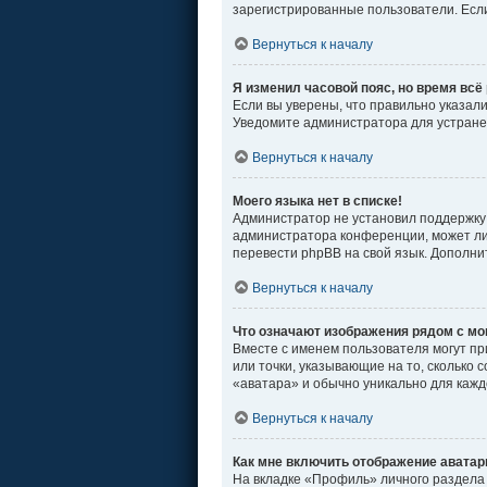
зарегистрированные пользователи. Если
Вернуться к началу
Я изменил часовой пояс, но время всё
Если вы уверены, что правильно указал
Уведомите администратора для устран
Вернуться к началу
Моего языка нет в списке!
Администратор не установил поддержку 
администратора конференции, может ли 
перевести phpBB на свой язык. Дополн
Вернуться к началу
Что означают изображения рядом с м
Вместе с именем пользователя могут пр
или точки, указывающие на то, сколько 
«аватара» и обычно уникально для кажд
Вернуться к началу
Как мне включить отображение авата
На вкладке «Профиль» личного раздела 