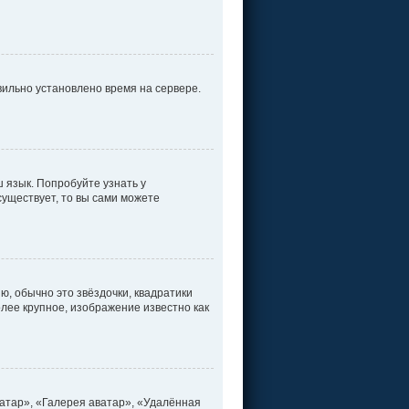
вильно установлено время на сервере.
 язык. Попробуйте узнать у
существует, то вы сами можете
ю, обычно это звёздочки, квадратики
олее крупное, изображение известно как
атар», «Галерея аватар», «Удалённая