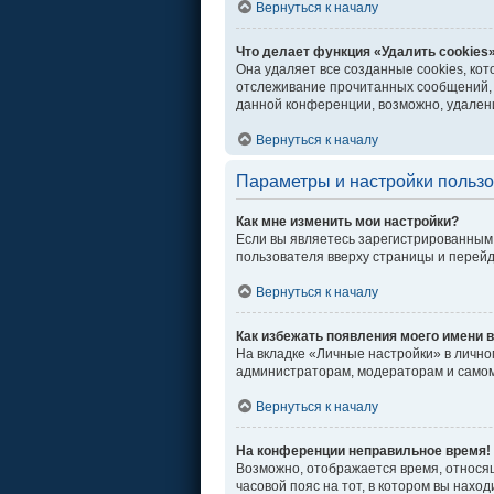
Вернуться к началу
Что делает функция «Удалить cookies
Она удаляет все созданные cookies, ко
отслеживание прочитанных сообщений, 
данной конференции, возможно, удалени
Вернуться к началу
Параметры и настройки польз
Как мне изменить мои настройки?
Если вы являетесь зарегистрированным 
пользователя вверху страницы и перей
Вернуться к началу
Как избежать появления моего имени в
На вкладке «Личные настройки» в личн
администраторам, модераторам и самом
Вернуться к началу
На конференции неправильное время!
Возможно, отображается время, относяще
часовой пояс на тот, в котором вы находи