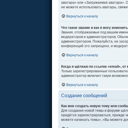
аватара» или «Загружаемая аватара». От
не можете использовать аватары, свяж
Вернуться к началу
Что такое звание и как я могу изменить
Звания, отображаемые под вашим имен
модераторов и администраторов. Обычн
администратором. Пожалуйста, не засо
конференций это запрещено, и модерат
Вернуться к началу
Когда я щёлкаю по ссылке «email», от
Только зарегистрированные пользовател
администратор включил такую возможно
Вернуться к началу
Создание сообщений
Как мне создать новую тему или сооб
Для создания новой темы в форуме щёл
придётся зарегистрироваться, прежде ч
можете начинать темы», «Вы можете доб