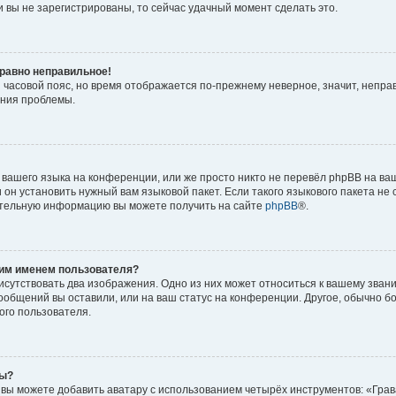
 вы не зарегистрированы, то сейчас удачный момент сделать это.
 равно неправильное!
и часовой пояс, но время отображается по-прежнему неверное, значит, непра
ения проблемы.
вашего языка на конференции, или же просто никто не перевёл phpBB на ваш
он установить нужный вам языковой пакет. Если такого языкового пакета не 
ительную информацию вы можете получить на сайте
phpBB
®.
оим именем пользователя?
исутствовать два изображения. Одно из них может относиться к вашему звани
сообщений вы оставили, или на ваш статус на конференции. Другое, обычно б
ого пользователя.
ры?
вы можете добавить аватару с использованием четырёх инструментов: «Грав