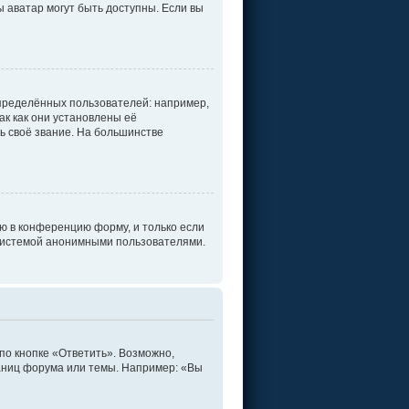
ы аватар могут быть доступны. Если вы
пределённых пользователей: например,
к как они установлены её
ь своё звание. На большинстве
ю в конференцию форму, и только если
 системой анонимными пользователями.
по кнопке «Ответить». Возможно,
раниц форума или темы. Например: «Вы