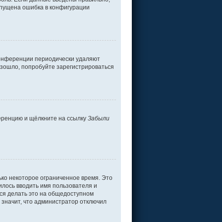
допущена ошибка в конфигурации
 конференции периодически удаляют
изошло, попробуйте зарегистрироваться
ференцию и щёлкните на ссылку
Забыли
ько некоторое ограниченное время. Это
дилось вводить имя пользователя и
ся делать это на общедоступном
о значит, что администратор отключил