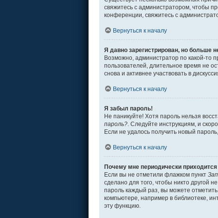
свяжитесь с администратором, чтобы пр
конференции, свяжитесь с администрат
Вернуться к началу
Я давно зарегистрирован, но больше н
Возможно, администратор по какой-то п
пользователей, длительное время не о
снова и активнее участвовать в дискусси
Вернуться к началу
Я забыл пароль!
Не паникуйте! Хотя пароль нельзя восс
пароль?
. Следуйте инструкциям, и скор
Если не удалось получить новый пароль
Вернуться к началу
Почему мне периодически приходится 
Если вы не отметили флажком пункт
Зап
сделано для того, чтобы никто другой н
пароль каждый раз, вы можете отметит
компьютере, например в библиотеке, инт
эту функцию.