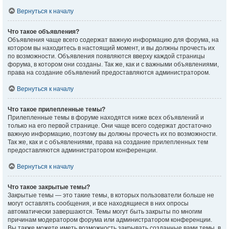
Вернуться к началу
Что такое объявления?
Объявления чаще всего содержат важную информацию для форума, на
котором вы находитесь в настоящий момент, и вы должны прочесть их
по возможности. Объявления появляются вверху каждой страницы
форума, в котором они созданы. Так же, как и с важными объявлениями,
права на создание объявлений предоставляются администратором.
Вернуться к началу
Что такое прилепленные темы?
Прилепленные темы в форуме находятся ниже всех объявлений и
только на его первой странице. Они чаще всего содержат достаточно
важную информацию, поэтому вы должны прочесть их по возможности.
Так же, как и с объявлениями, права на создание прилепленных тем
предоставляются администратором конференции.
Вернуться к началу
Что такое закрытые темы?
Закрытые темы — это такие темы, в которых пользователи больше не
могут оставлять сообщения, и все находящиеся в них опросы
автоматически завершаются. Темы могут быть закрыты по многим
причинам модератором форума или администратором конференции.
Вы также можете иметь возможность закрывать созданные вами темы, в