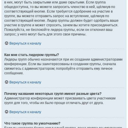
в них, могут быть закрытыми или даже скрытыми. Если группа
общедоступна, то вы можете запросить членство в ней, щёлкнув по
соответствующей кнопке. Если требуется одобрение на участие в
группе, вы можете отправить запрос на вступление, щёлкнув по
соответствующей кнопке. Лидер группы должен будет одобрить ваше
участие в группе и может спросить, зачем вы хотите присоединиться.
Пожалуйста, не беспокойте лидера группы, если он отклонил ваш
запрос; у него могут быть для этого свои причины.
Вернуться к началу
Как мне стать лидером группы?
Лидеры групп обычно назначаются при их создании администраторами
конференции. Если вы заинтересованы в создании группы, сначала
свяжитесь с администратором; попробуйте отправить ему личное
сообщение.
Вернуться к началу
Почему названия некоторых групп имеют разные цвета?
Администратор конференции может присваивать цвета участникам
групп для того, чтобы их было проще отличать друг от друга.
Вернуться к началу
Что такое группа по умолчанию?