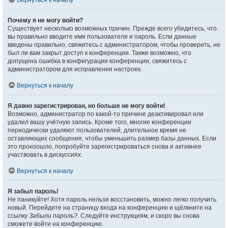
Вернуться к началу
Почему я не могу войти?
Существует несколько возможных причин. Прежде всего убедитесь, что
вы правильно вводите имя пользователя и пароль. Если данные
введены правильно, свяжитесь с администратором, чтобы проверить, не
был ли вам закрыт доступ к конференции. Также возможно, что
допущена ошибка в конфигурации конференции, свяжитесь с
администратором для исправления настроек.
Вернуться к началу
Я давно зарегистрирован, но больше не могу войти!
Возможно, администратор по какой-то причине деактивировал или
удалил вашу учётную запись. Кроме того, многие конференции
периодически удаляют пользователей, длительное время не
оставляющих сообщения, чтобы уменьшить размер базы данных. Если
это произошло, попробуйте зарегистрироваться снова и активнее
участвовать в дискуссиях.
Вернуться к началу
Я забыл пароль!
Не паникуйте! Хотя пароль нельзя восстановить, можно легко получить
новый. Перейдите на страницу входа на конференцию и щёлкните на
ссылку
Забыли пароль?
. Следуйте инструкциям, и скоро вы снова
сможете войти на конференцию.