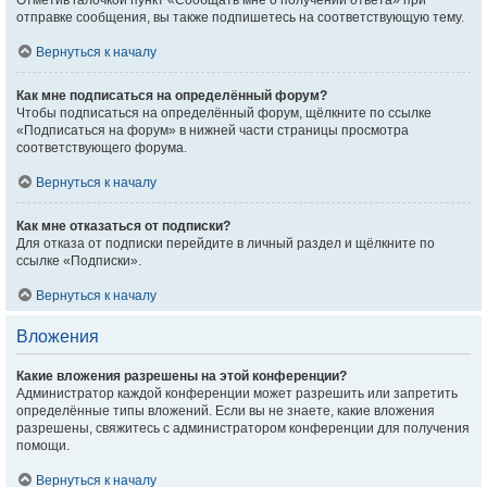
Отметив галочкой пункт «Сообщать мне о получении ответа» при
отправке сообщения, вы также подпишетесь на соответствующую тему.
Вернуться к началу
Как мне подписаться на определённый форум?
Чтобы подписаться на определённый форум, щёлкните по ссылке
«Подписаться на форум» в нижней части страницы просмотра
соответствующего форума.
Вернуться к началу
Как мне отказаться от подписки?
Для отказа от подписки перейдите в личный раздел и щёлкните по
ссылке «Подписки».
Вернуться к началу
Вложения
Какие вложения разрешены на этой конференции?
Администратор каждой конференции может разрешить или запретить
определённые типы вложений. Если вы не знаете, какие вложения
разрешены, свяжитесь с администратором конференции для получения
помощи.
Вернуться к началу