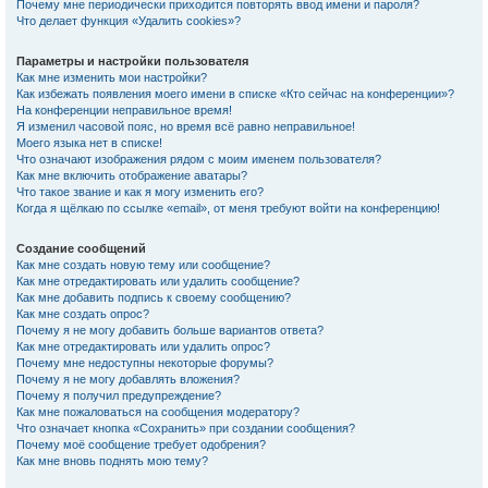
Почему мне периодически приходится повторять ввод имени и пароля?
Что делает функция «Удалить cookies»?
Параметры и настройки пользователя
Как мне изменить мои настройки?
Как избежать появления моего имени в списке «Кто сейчас на конференции»?
На конференции неправильное время!
Я изменил часовой пояс, но время всё равно неправильное!
Моего языка нет в списке!
Что означают изображения рядом с моим именем пользователя?
Как мне включить отображение аватары?
Что такое звание и как я могу изменить его?
Когда я щёлкаю по ссылке «email», от меня требуют войти на конференцию!
Создание сообщений
Как мне создать новую тему или сообщение?
Как мне отредактировать или удалить сообщение?
Как мне добавить подпись к своему сообщению?
Как мне создать опрос?
Почему я не могу добавить больше вариантов ответа?
Как мне отредактировать или удалить опрос?
Почему мне недоступны некоторые форумы?
Почему я не могу добавлять вложения?
Почему я получил предупреждение?
Как мне пожаловаться на сообщения модератору?
Что означает кнопка «Сохранить» при создании сообщения?
Почему моё сообщение требует одобрения?
Как мне вновь поднять мою тему?