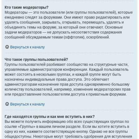
Кто такие модераторы?
Модераторы — это пользователи (или группы пользователей), которые
ежедневно следят за форумами. Они имеют право редактировать или
удалять сообщения, закрывать, открывать, перемещать, удалять и
объединять темы на форуме, за который они отвечают. Основные
задачи модераторов — не допускать несоответствия содержания
сообщений обсуждаемым темам (оффтопик), оскорблений.
Вернуться к началу
Что такое группы пользователей?
Группы пользователей разбивают сообщество на структурные части,
управляемые администратором конференции. Каждый пользователь
может состоять в нескольких группах, и каждой группе могут быть
назначены индивидуальные права доступа. Это облегчает
администраторам назначение прав доступа одновременно большому
количеству пользователей, например, изменение модераторских прав
или предоставление пользователям доступа к приватным форумам.
Вернуться к началу
Где находятся группы и как мне вступить в них?
Вы можете получить информацию обо всех существующих группах по
ссылке «Группы» в вашем личном разделе. Если вы хотите вступить в
одну из них, нажмите соответствующую кнопку. Однако не все группы
общедоступны. Некоторые могут требовать одобрения для вступления