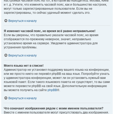
настройках часовой пояс на тот, в котором вы находитесь: Москва, Киев
и т. д. Учтите, что изменять часовой пояс, как и большинство настроек,
могут только зарегистрированные пользователи. Если вы не
зарегистрированы, то сейчас удачный момент сделать это.
Вернуться к началу
Я изменил часовой пояс, но время всё равно неправильное!
Если вы уверены, что правильно указали часовой пояс, но время
отображается по-прежнему неверное, значит, неправильно
установлено время на сервере. Уведомите администратора для
устранения проблемы.
Вернуться к началу
Моего языка нет в списке!
Администратор не установил поддержку вашего языка на конференции,
или же просто никто не перевёл phpBB на ваш язык. Попробуйте узнать
у администратора конференции, может ли он установить нужный вам
языковой пакет. Если такого языкового пакета не существует, то вы сами
можете перевести phpBB на свой язык. Дополнительную информацию
вы можете получить на сайте
phpBB
®.
Вернуться к началу
Что означают изображения рядом с моим именем пользователя?
Вместе с именем пользователя могут присутствовать два изображения.