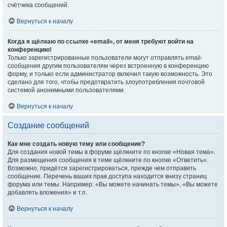
счётчика сообщений.
Вернуться к началу
Когда я щёлкаю по ссылке «email», от меня требуют войти на
конференцию!
Только зарегистрированные пользователи могут отправлять email-
сообщения другим пользователям через встроенную в конференцию
форму, и только если администратор включил такую возможность. Это
сделано для того, чтобы предотвратить злоупотребления почтовой
системой анонимными пользователями.
Вернуться к началу
Создание сообщений
Как мне создать новую тему или сообщение?
Для создания новой темы в форуме щёлкните по кнопке «Новая тема».
Для размещения сообщения в теме щёлкните по кнопке «Ответить».
Возможно, придётся зарегистрироваться, прежде чем отправить
сообщение. Перечень ваших прав доступа находится внизу страниц
форума или темы. Например: «Вы можете начинать темы», «Вы можете
добавлять вложения» и т.п.
Вернуться к началу