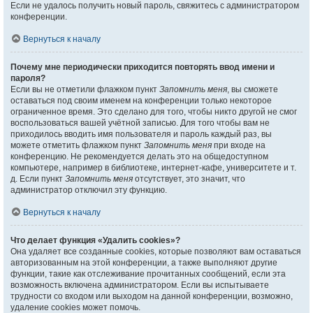
Если не удалось получить новый пароль, свяжитесь с администратором
конференции.
Вернуться к началу
Почему мне периодически приходится повторять ввод имени и
пароля?
Если вы не отметили флажком пункт
Запомнить меня
, вы сможете
оставаться под своим именем на конференции только некоторое
ограниченное время. Это сделано для того, чтобы никто другой не смог
воспользоваться вашей учётной записью. Для того чтобы вам не
приходилось вводить имя пользователя и пароль каждый раз, вы
можете отметить флажком пункт
Запомнить меня
при входе на
конференцию. Не рекомендуется делать это на общедоступном
компьютере, например в библиотеке, интернет-кафе, университете и т.
д. Если пункт
Запомнить меня
отсутствует, это значит, что
администратор отключил эту функцию.
Вернуться к началу
Что делает функция «Удалить cookies»?
Она удаляет все созданные cookies, которые позволяют вам оставаться
авторизованным на этой конференции, а также выполняют другие
функции, такие как отслеживание прочитанных сообщений, если эта
возможность включена администратором. Если вы испытываете
трудности со входом или выходом на данной конференции, возможно,
удаление cookies может помочь.