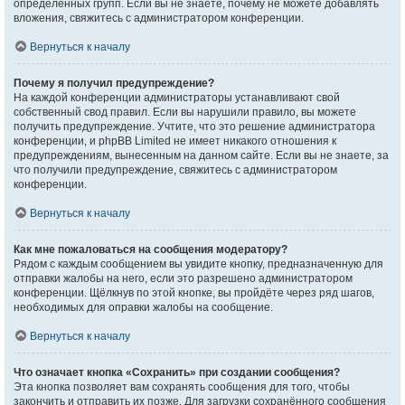
определённых групп. Если вы не знаете, почему не можете добавлять
вложения, свяжитесь с администратором конференции.
Вернуться к началу
Почему я получил предупреждение?
На каждой конференции администраторы устанавливают свой
собственный свод правил. Если вы нарушили правило, вы можете
получить предупреждение. Учтите, что это решение администратора
конференции, и phpBB Limited не имеет никакого отношения к
предупреждениям, вынесенным на данном сайте. Если вы не знаете, за
что получили предупреждение, свяжитесь с администратором
конференции.
Вернуться к началу
Как мне пожаловаться на сообщения модератору?
Рядом с каждым сообщением вы увидите кнопку, предназначенную для
отправки жалобы на него, если это разрешено администратором
конференции. Щёлкнув по этой кнопке, вы пройдёте через ряд шагов,
необходимых для оправки жалобы на сообщение.
Вернуться к началу
Что означает кнопка «Сохранить» при создании сообщения?
Эта кнопка позволяет вам сохранять сообщения для того, чтобы
закончить и отправить их позже. Для загрузки сохранённого сообщения