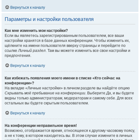
Вернуться к началу
Параметры и настройки пользователя
Как мне изменить мои настройки?
Если вы являетесь зарегистрированным пользователем, все ваши
настройки хранятся в базе данных конференции. Чтобы изменить их,
щёлкните на имени пользователя вверху страницы и перейдите по
ссылке
Личный раздел
. Там вы можете изменить все свои настройки и
предпочтения.
Вернуться к началу
Как избежать появления моего имени в списке «Кто сейчас на
конференции»?
На вкладке «Личные настройки» в личном разделе вы найдёте опцию
Скрывать моё пребывание на конференции
. Выберите
Да
, и вы будете
видны только администраторам, модераторам и самому себе. Для всех
остальных вы будете скрытым пользователем.
Вернуться к началу
На конференции неправильное время!
Возможно, отображается время, относящееся к другому часовому поясу,
а не к тому, в котором находитесь вы. В этом случае измените в личных