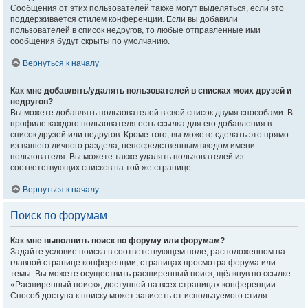
Сообщения от этих пользователей также могут выделяться, если это
поддерживается стилем конференции. Если вы добавили
пользователей в список недругов, то любые отправленные ими
сообщения будут скрыты по умолчанию.
Вернуться к началу
Как мне добавлять/удалять пользователей в списках моих друзей и
недругов?
Вы можете добавлять пользователей в свой список двумя способами. В
профиле каждого пользователя есть ссылка для его добавления в
список друзей или недругов. Кроме того, вы можете сделать это прямо
из вашего личного раздела, непосредственным вводом имени
пользователя. Вы можете также удалять пользователей из
соответствующих списков на той же странице.
Вернуться к началу
Поиск по форумам
Как мне выполнить поиск по форуму или форумам?
Задайте условие поиска в соответствующем поле, расположенном на
главной странице конференции, страницах просмотра форума или
темы. Вы можете осуществить расширенный поиск, щёлкнув по ссылке
«Расширенный поиск», доступной на всех страницах конференции.
Способ доступа к поиску может зависеть от используемого стиля.