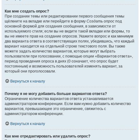
Как мне создать опрос?
При создании темы или редактировании первого сообщения темы
щёлкните на вкладке или перейдите в форму
Создать опрос
под
основной формой для создания сообщения, в зависимости от
используемого стиля; если вы не видите такой вкладки или формы, то
вы не имеете прав на создание опросов. Укажите вопрос и как минимум
два варианта ответа в соответствующих полях, убедившись, что каждый
вариант находится на отдельной строке текстового поля. Вы также
можете задать количество вариантов, которые могут выбрать
пользователи при голосовании, с помощью опции «Вариантов ответа»,
период проведения опроса в днях (0 означает, что опрос будет
постоянным) и возможность пользователей изменять вариант, за
который они проголосовали.
Вернуться к началу
Почему я не могу добавить больше вариантов ответа?
Ограничение количества вариантов ответа устанавливается
администратором конференции. Если вам нужно добавить количество
вариантов, превышающее это ограничение, свяжитесь с
администратором конференции.
Вернуться к началу
Как мне отредактировать или удалить опрос?