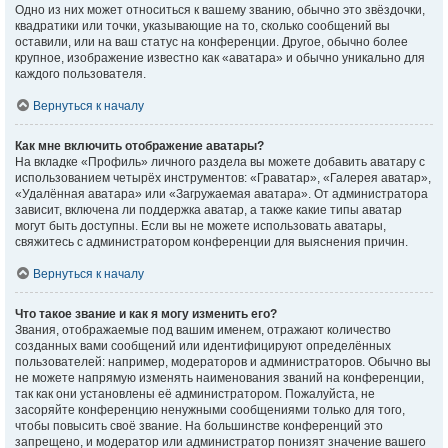
Одно из них может относиться к вашему званию, обычно это звёздочки,
квадратики или точки, указывающие на то, сколько сообщений вы
оставили, или на ваш статус на конференции. Другое, обычно более
крупное, изображение известно как «аватара» и обычно уникально для
каждого пользователя.
Вернуться к началу
Как мне включить отображение аватары?
На вкладке «Профиль» личного раздела вы можете добавить аватару с
использованием четырёх инструментов: «Граватар», «Галерея аватар»,
«Удалённая аватара» или «Загружаемая аватара». От администратора
зависит, включена ли поддержка аватар, а также какие типы аватар
могут быть доступны. Если вы не можете использовать аватары,
свяжитесь с администратором конференции для выяснения причин.
Вернуться к началу
Что такое звание и как я могу изменить его?
Звания, отображаемые под вашим именем, отражают количество
созданных вами сообщений или идентифицируют определённых
пользователей: например, модераторов и администраторов. Обычно вы
не можете напрямую изменять наименования званий на конференции,
так как они установлены её администратором. Пожалуйста, не
засоряйте конференцию ненужными сообщениями только для того,
чтобы повысить своё звание. На большинстве конференций это
запрещено, и модератор или администратор понизят значение вашего