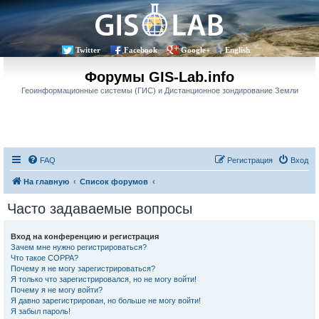
Twitter
Facebook
Google+
English
Форумы GIS-Lab.info
Геоинформационные системы (ГИС) и Дистанционное зондирование Земли
FAQ
Регистрация
Вход
На главную
Список форумов
Часто задаваемые вопросы
Вход на конференцию и регистрация
Зачем мне нужно регистрироваться?
Что такое COPPA?
Почему я не могу зарегистрироваться?
Я только что зарегистрировался, но не могу войти!
Почему я не могу войти?
Я давно зарегистрирован, но больше не могу войти!
Я забыл пароль!