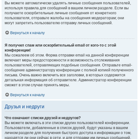
Вы можете автоматически удалять личные сообщения пользователей,
используя правила для сообщений в вашем личном разделе. Если вы
получаете оскорбительные личные сообщения от конкретного
пользователя, отправьте жалобы на сообщения модераторам; они
могут запретить пользователю отправку личных сообщений.
Вернуться к началу
Я получил спам или оскорбительный email от кого-то с этой
конференции!
Мы сожалеем об этом. Форма отправки email на данной конференции
включает меры предосторожности и возможность отслеживания
пользователей, отправляющих подобные сообщения. Отправьте email-
сообщение администратору конференции с полной копией полученного
письма. Очень важно включить все заголовки, в которых содержится
детальная информация об отправителе. Администратор конференции
сможет в этом случае принять меры.
Вернуться к началу
Друзья и недруги
Что означают списки друзей и недругов?
Вы можете включать в эти списки других пользователей конференции.
Пользователи, добавленные в список друзей, будут указаны в вашем
личном разделе для получения быстрого доступа к информации о том,
находятся ли они сейчас в сети, и для отправки им личных сообщений.