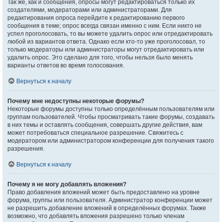
Так же, как и сообщения, опросы могут редактироваться только их
создателями, модераторами или администраторами. Для
редактирования опроса перейдите к редактированию первого
сообщения в теме; опрос всегда связан именно с ним. Если никто не
успел проголосовать, то вы можете удалить опрос или отредактировать
любой из вариантов ответа. Однако если кто-то уже проголосовал, то
только модераторы или администраторы могут отредактировать или
удалить опрос. Это сделано для того, чтобы нельзя было менять
варианты ответов во время голосования.
Вернуться к началу
Почему мне недоступны некоторые форумы?
Некоторые форумы доступны только определённым пользователям или
группам пользователей. Чтобы просматривать такие форумы, создавать
в них темы и оставлять сообщения, совершать другие действия, вам
может потребоваться специальное разрешение. Свяжитесь с
модератором или администратором конференции для получения такого
разрешения.
Вернуться к началу
Почему я не могу добавлять вложения?
Право добавления вложений может быть предоставлено на уровне
форума, группы или пользователя. Администратор конференции может
не разрешить добавление вложений в определённых форумах. Также
возможно, что добавлять вложения разрешено только членам