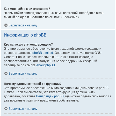
Как мне найти мои вложения?
Чтобы найти список добавленных вами вложений, перейдите в ваш
личный раздел и щёлкните по ссылке «Вложения».
Вернуться к началу
Информация о phpBB
Кто написал эту конференцию?
Это программное обеспечение (в его исходной форме) создано и
распространяется
phpBB Limited
. Оно доступно на условиях GNU
General Public Licence, версии 2 (GPL-2.0) и может свободно
распространяться. Для получения более подробных сведений
перейдите по ссылке
About phpBB
.
Вернуться к началу
Почему здесь нет такой-то функции?
Это программное обеспечение было создано и лицензировано phpBB
Limited. Если вы считаете, что какая-то функция должна быть
добавлена, посетите
Центр идей phpBB
, где можно отдать свой голос за
уже поданные идеи или предложить собственные.
Вернуться к началу