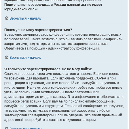
юридических вопросов, связанных с этой конференцией?».
Примечание переводчика: в России данный акт не имеет
юридической силы.
.
Вернуться к началу
Почему я не могу зарегистрироваться?
Возможно, администратор конференции отключил регистрацию новых
пользователей. Также возможно, что он заблокировал ваш IP-адрес или
запретил имя, под которым вы пытаетесь зарегистрироваться.
Обратитесь за помощью к администратору конференции.
Вернуться к началу
Я только что зарегистрировался, но не могу войти!
Сначала проверьте свои имя пользователя и пароль. Если они верны,
то возможны два варианта. Если включена поддержка COPPA и при
регистрации вы указали, что вам менее 13 лет, следуйте полученным
инструкциям. На некоторых конференциях требуется, чтобы все новые
учётные записи были активированы пользователями или
администратором до входа в систему. Эта информация отображается в
процессе регистрации. Если вам было прислано email-сообщение,
следуйте полученным инструкциям. Если email-сообщение не получено,
то возможно, что вы указали неправильный адрес email либо он
заблокирован спам-фильтром. Если вы уверены, что ввели правильный
адрес email, попробуйте связаться с администратором.