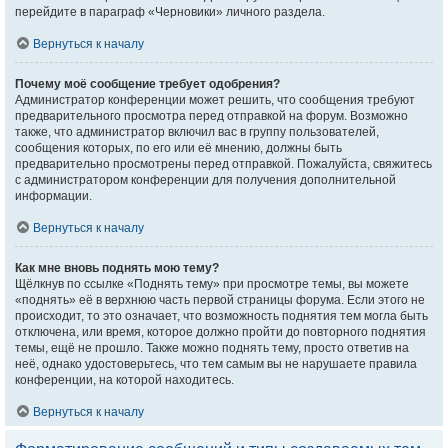
перейдите в параграф «Черновики» личного раздела.
Вернуться к началу
Почему моё сообщение требует одобрения?
Администратор конференции может решить, что сообщения требуют
предварительного просмотра перед отправкой на форум. Возможно
также, что администратор включил вас в группу пользователей,
сообщения которых, по его или её мнению, должны быть
предварительно просмотрены перед отправкой. Пожалуйста, свяжитесь
с администратором конференции для получения дополнительной
информации.
Вернуться к началу
Как мне вновь поднять мою тему?
Щёлкнув по ссылке «Поднять тему» при просмотре темы, вы можете
«поднять» её в верхнюю часть первой страницы форума. Если этого не
происходит, то это означает, что возможность поднятия тем могла быть
отключена, или время, которое должно пройти до повторного поднятия
темы, ещё не прошло. Также можно поднять тему, просто ответив на
неё, однако удостоверьтесь, что тем самым вы не нарушаете правила
конференции, на которой находитесь.
Вернуться к началу