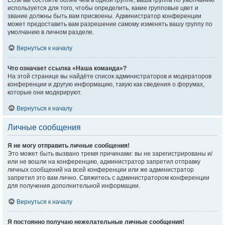
Если вы состоите более чем в одной группе, ваша группа по умолчанию
используется для того, чтобы определить, какие групповые цвет и
звание должны быть вам присвоены. Администратор конференции
может предоставить вам разрешение самому изменять вашу группу по
умолчанию в личном разделе.
Вернуться к началу
Что означает ссылка «Наша команда»?
На этой странице вы найдёте список администраторов и модераторов
конференции и другую информацию, такую как сведения о форумах,
которые они модерируют.
Вернуться к началу
Личные сообщения
Я не могу отправить личные сообщения!
Это может быть вызвано тремя причинами: вы не зарегистрированы и/
или не вошли на конференцию, администратор запретил отправку
личных сообщений на всей конференции или же администратор
запретил это вам лично. Свяжитесь с администратором конференции
для получения дополнительной информации.
Вернуться к началу
Я постоянно получаю нежелательные личные сообщения!