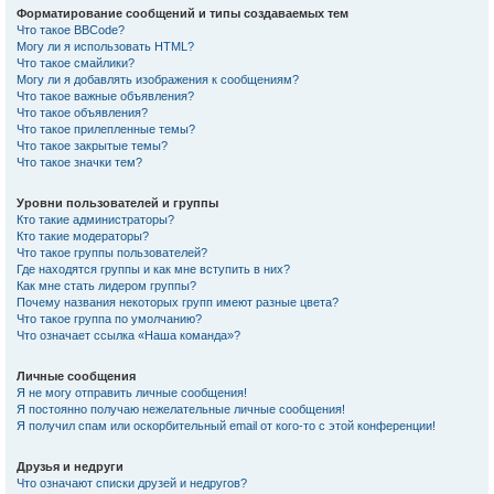
Форматирование сообщений и типы создаваемых тем
Что такое BBCode?
Могу ли я использовать HTML?
Что такое смайлики?
Могу ли я добавлять изображения к сообщениям?
Что такое важные объявления?
Что такое объявления?
Что такое прилепленные темы?
Что такое закрытые темы?
Что такое значки тем?
Уровни пользователей и группы
Кто такие администраторы?
Кто такие модераторы?
Что такое группы пользователей?
Где находятся группы и как мне вступить в них?
Как мне стать лидером группы?
Почему названия некоторых групп имеют разные цвета?
Что такое группа по умолчанию?
Что означает ссылка «Наша команда»?
Личные сообщения
Я не могу отправить личные сообщения!
Я постоянно получаю нежелательные личные сообщения!
Я получил спам или оскорбительный email от кого-то с этой конференции!
Друзья и недруги
Что означают списки друзей и недругов?