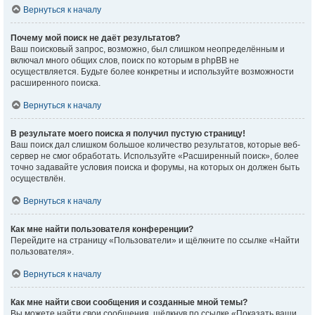
Вернуться к началу
Почему мой поиск не даёт результатов?
Ваш поисковый запрос, возможно, был слишком неопределённым и
включал много общих слов, поиск по которым в phpBB не
осуществляется. Будьте более конкретны и используйте возможности
расширенного поиска.
Вернуться к началу
В результате моего поиска я получил пустую страницу!
Ваш поиск дал слишком большое количество результатов, которые веб-
сервер не смог обработать. Используйте «Расширенный поиск», более
точно задавайте условия поиска и форумы, на которых он должен быть
осуществлён.
Вернуться к началу
Как мне найти пользователя конференции?
Перейдите на страницу «Пользователи» и щёлкните по ссылке «Найти
пользователя».
Вернуться к началу
Как мне найти свои сообщения и созданные мной темы?
Вы можете найти свои сообщения, щёлкнув по ссылке «Показать ваши