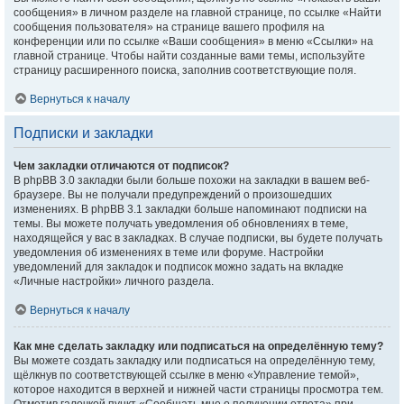
сообщения» в личном разделе на главной странице, по ссылке «Найти
сообщения пользователя» на странице вашего профиля на
конференции или по ссылке «Ваши сообщения» в меню «Ссылки» на
главной странице. Чтобы найти созданные вами темы, используйте
страницу расширенного поиска, заполнив соответствующие поля.
Вернуться к началу
Подписки и закладки
Чем закладки отличаются от подписок?
В phpBB 3.0 закладки были больше похожи на закладки в вашем веб-
браузере. Вы не получали предупреждений о произошедших
изменениях. В phpBB 3.1 закладки больше напоминают подписки на
темы. Вы можете получать уведомления об обновлениях в теме,
находящейся у вас в закладках. В случае подписки, вы будете получать
уведомления об изменениях в теме или форуме. Настройки
уведомлений для закладок и подписок можно задать на вкладке
«Личные настройки» личного раздела.
Вернуться к началу
Как мне сделать закладку или подписаться на определённую тему?
Вы можете создать закладку или подписаться на определённую тему,
щёлкнув по соответствующей ссылке в меню «Управление темой»,
которое находится в верхней и нижней части страницы просмотра тем.