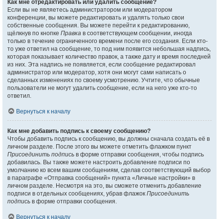
Как мне отредактировать или удалить сообщение?
Если вы не являетесь администратором или модератором
конференции, вы можете редактировать и удалять только свои
собственные сообщения. Вы можете перейти к редактированию,
щёлкнув по кнопке
Правка
в соответствующем сообщении, иногда
только в течение ограниченного времени после его создания. Если кто-
то уже ответил на сообщение, то под ним появится небольшая надпись,
которая показывает количество правок, а также дату и время последней
из них. Эта надпись не появляется, если сообщение редактировал
администратор или модератор, хотя они могут сами написать о
сделанных изменениях по своему усмотрению. Учтите, что обычные
пользователи не могут удалить сообщение, если на него уже кто-то
ответил.
Вернуться к началу
Как мне добавить подпись к своему сообщению?
Чтобы добавить подпись к сообщению, вы должны сначала создать её в
личном разделе. После этого вы можете отметить флажком пункт
Присоединить подпись
в форме отправки сообщения, чтобы подпись
добавилась. Вы также можете настроить добавление подписи по
умолчанию ко всем вашим сообщениям, сделав соответствующий выбор
в параграфе «Отправка сообщений» пункта «Личные настройки» в
личном разделе. Несмотря на это, вы сможете отменить добавление
подписи в отдельных сообщениях, убрав флажок
Присоединить
подпись
в форме отправки сообщения.
Вернуться к началу