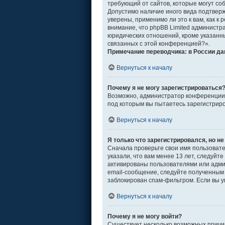
требующий от сайтов, которые могут со
Допустимо наличие иного вида подтвер
уверены, применимо ли это к вам, как 
внимание, что phpBB Limited админист
юридических отношений, кроме указанны
связанных с этой конференцией?».
Примечание переводчика: в России да
Вернуться к началу
Почему я не могу зарегистрироваться
Возможно, администратор конференции о
под которым вы пытаетесь зарегистрир
Вернуться к началу
Я только что зарегистрировался, но не
Сначала проверьте свои имя пользовате
указали, что вам менее 13 лет, следуй
активированы пользователями или адми
email-сообщение, следуйте полученным 
заблокирован спам-фильтром. Если вы у
Вернуться к началу
Почему я не могу войти?
Существует несколько возможных причин