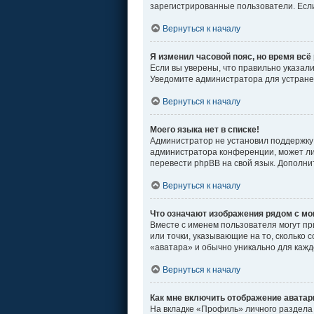
зарегистрированные пользователи. Если
Вернуться к началу
Я изменил часовой пояс, но время всё
Если вы уверены, что правильно указал
Уведомите администратора для устран
Вернуться к началу
Моего языка нет в списке!
Администратор не установил поддержку 
администратора конференции, может ли 
перевести phpBB на свой язык. Дополн
Вернуться к началу
Что означают изображения рядом с м
Вместе с именем пользователя могут пр
или точки, указывающие на то, сколько 
«аватара» и обычно уникально для кажд
Вернуться к началу
Как мне включить отображение авата
На вкладке «Профиль» личного раздела 