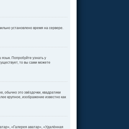
вильно установлено время на сервере.
 язык. Попробуйте узнать у
существует, то вы сами можете
ю, обычно это звёздочки, квадратики
олее крупное, изображение известно как
атар», «Галерея аватар», «Удалённая