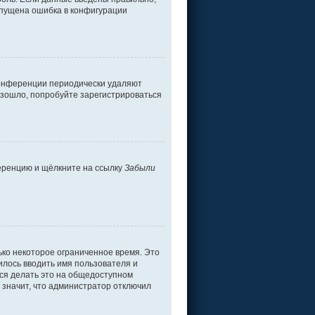
допущена ошибка в конфигурации
 конференции периодически удаляют
изошло, попробуйте зарегистрироваться
ференцию и щёлкните на ссылку
Забыли
ько некоторое ограниченное время. Это
дилось вводить имя пользователя и
ся делать это на общедоступном
о значит, что администратор отключил