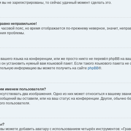
 вы не зарегистрированы, то сейчас удачный момент сделать это.
 равно неправильное!
и часовой пояс, но время отображается по-прежнему неверное, значит, непра
ения проблемы.
вашего языка на конференции, или же просто никто не перевёл phpBB на ваш
он установить нужный вам языковой пакет. Если такого языкового пакета не 
ительную информацию вы можете получить на сайте
phpBB
®.
оим именем пользователя?
исутствовать два изображения. Одно из них может относиться к вашему звани
сообщений вы оставили, или на ваш статус на конференции. Другое, обычно б
ого пользователя.
ры?
вы можете добавить аватару с использованием четырёх инструментов: «Грав