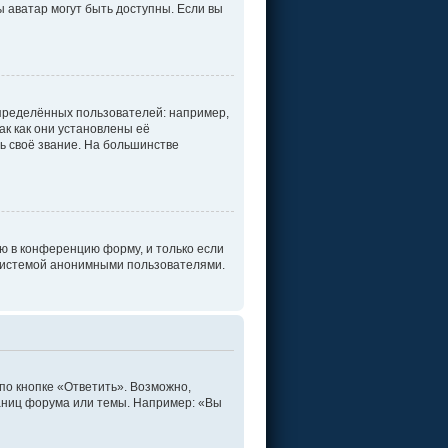
ы аватар могут быть доступны. Если вы
пределённых пользователей: например,
к как они установлены её
ь своё звание. На большинстве
ю в конференцию форму, и только если
 системой анонимными пользователями.
по кнопке «Ответить». Возможно,
раниц форума или темы. Например: «Вы