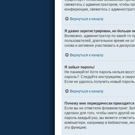
свяжитесь с администратором, чтобы пр
конференции, свяжитесь с администрат
Вернуться к началу
Я давно зарегистрирован, но больше н
Возможно, администратор по какой-то п
пользователей, длительное время не о
снова и активнее участвовать в дискусси
Вернуться к началу
Я забыл пароль!
Не паникуйте! Хотя пароль нельзя восс
пароль?
. Следуйте инструкциям, и скор
Если не удалось получить новый пароль
Вернуться к началу
Почему мне периодически приходится 
Если вы не отметили флажком пункт
Зап
сделано для того, чтобы никто другой н
пароль каждый раз, вы можете отметит
компьютере, например в библиотеке, инт
эту функцию.