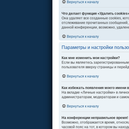
Вернуться к началу
Что делает функция «Удалить cookies
Она удаляет все созданные cookies, ко
отслеживание прочитанных сообщений, 
данной конференции, возможно, удалени
Вернуться к началу
Параметры и настройки польз
Как мне изменить мои настройки?
Если вы являетесь зарегистрированным 
пользователя вверху страницы и перей
Вернуться к началу
Как избежать появления моего имени в
На вкладке «Личные настройки» в личн
администраторам, модераторам и самом
Вернуться к началу
На конференции неправильное время!
Возможно, отображается время, относяще
часовой пояс на тот, в котором вы находи