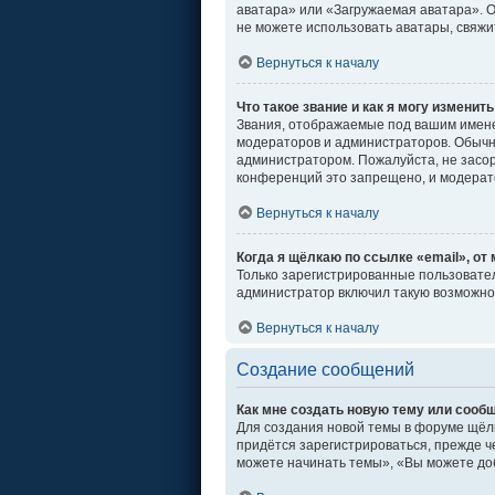
аватара» или «Загружаемая аватара». От
не можете использовать аватары, свяж
Вернуться к началу
Что такое звание и как я могу изменить
Звания, отображаемые под вашим имен
модераторов и администраторов. Обычн
администратором. Пожалуйста, не засо
конференций это запрещено, и модерат
Вернуться к началу
Когда я щёлкаю по ссылке «email», от
Только зарегистрированные пользовател
администратор включил такую возможно
Вернуться к началу
Создание сообщений
Как мне создать новую тему или сооб
Для создания новой темы в форуме щёл
придётся зарегистрироваться, прежде ч
можете начинать темы», «Вы можете доб