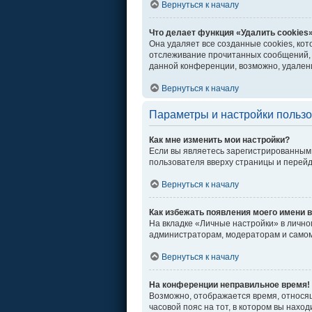
Вернуться к началу
Что делает функция «Удалить cookies
Она удаляет все созданные cookies, ко
отслеживание прочитанных сообщений, 
данной конференции, возможно, удалени
Вернуться к началу
Параметры и настройки польз
Как мне изменить мои настройки?
Если вы являетесь зарегистрированным 
пользователя вверху страницы и перей
Вернуться к началу
Как избежать появления моего имени в
На вкладке «Личные настройки» в личн
администраторам, модераторам и самом
Вернуться к началу
На конференции неправильное время!
Возможно, отображается время, относяще
часовой пояс на тот, в котором вы находи