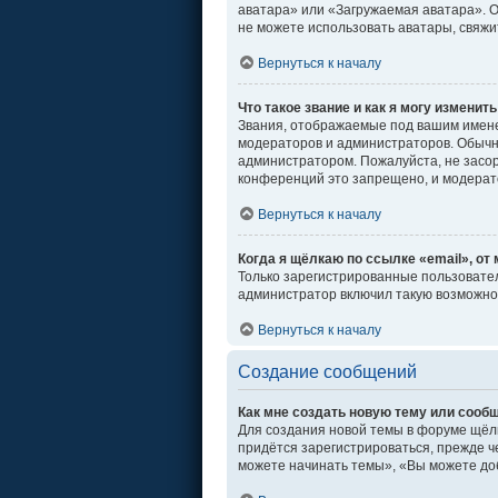
аватара» или «Загружаемая аватара». От
не можете использовать аватары, свяж
Вернуться к началу
Что такое звание и как я могу изменить
Звания, отображаемые под вашим имен
модераторов и администраторов. Обычн
администратором. Пожалуйста, не засо
конференций это запрещено, и модерат
Вернуться к началу
Когда я щёлкаю по ссылке «email», от
Только зарегистрированные пользовател
администратор включил такую возможно
Вернуться к началу
Создание сообщений
Как мне создать новую тему или сооб
Для создания новой темы в форуме щёл
придётся зарегистрироваться, прежде ч
можете начинать темы», «Вы можете доб