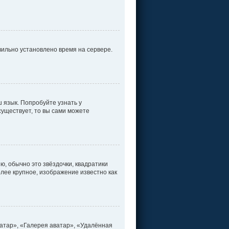
вильно установлено время на сервере.
 язык. Попробуйте узнать у
существует, то вы сами можете
ю, обычно это звёздочки, квадратики
олее крупное, изображение известно как
атар», «Галерея аватар», «Удалённая