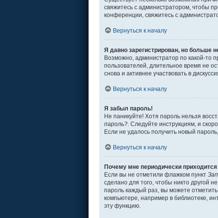
свяжитесь с администратором, чтобы пр
конференции, свяжитесь с администрат
Вернуться к началу
Я давно зарегистрирован, но больше н
Возможно, администратор по какой-то п
пользователей, длительное время не о
снова и активнее участвовать в дискусси
Вернуться к началу
Я забыл пароль!
Не паникуйте! Хотя пароль нельзя восс
пароль?
. Следуйте инструкциям, и скор
Если не удалось получить новый пароль
Вернуться к началу
Почему мне периодически приходится 
Если вы не отметили флажком пункт
Зап
сделано для того, чтобы никто другой н
пароль каждый раз, вы можете отметит
компьютере, например в библиотеке, инт
эту функцию.