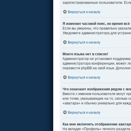
зарегистрированные пользователи. Если
Вернуться к началу
Я изменил часовой пояс, но время всё
Если вы уверены, что правильно указал
Уведомите администратора для устран
Вернуться к началу
Моего языка нет в списке!
Администратор не установил поддержку 
администратора конференции, может ли 
перевести phpBB на свой язык. Дополн
Вернуться к началу
Что означают изображения рядом с м
Вместе с именем пользователя могут пр
или точки, указывающие на то, сколько 
«аватара» и обычно уникально для кажд
Вернуться к началу
Как мне включить отображение авата
На вкладке «Профиль» личного раздела 