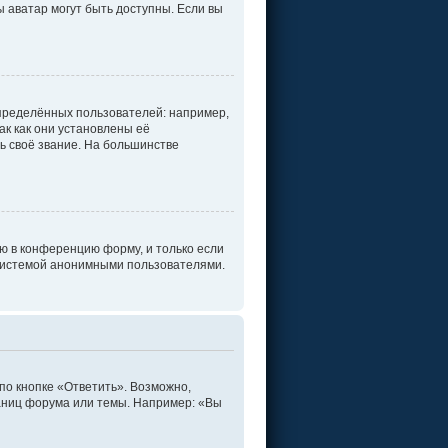
ы аватар могут быть доступны. Если вы
пределённых пользователей: например,
к как они установлены её
ь своё звание. На большинстве
ю в конференцию форму, и только если
 системой анонимными пользователями.
по кнопке «Ответить». Возможно,
раниц форума или темы. Например: «Вы