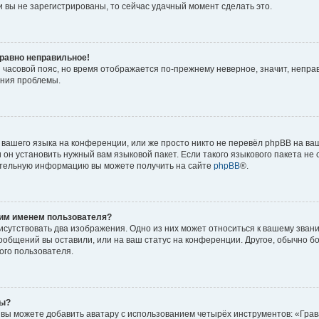
 вы не зарегистрированы, то сейчас удачный момент сделать это.
 равно неправильное!
и часовой пояс, но время отображается по-прежнему неверное, значит, непра
ения проблемы.
вашего языка на конференции, или же просто никто не перевёл phpBB на ваш
он установить нужный вам языковой пакет. Если такого языкового пакета не 
ительную информацию вы можете получить на сайте
phpBB
®.
оим именем пользователя?
исутствовать два изображения. Одно из них может относиться к вашему звани
сообщений вы оставили, или на ваш статус на конференции. Другое, обычно б
ого пользователя.
ры?
вы можете добавить аватару с использованием четырёх инструментов: «Грав