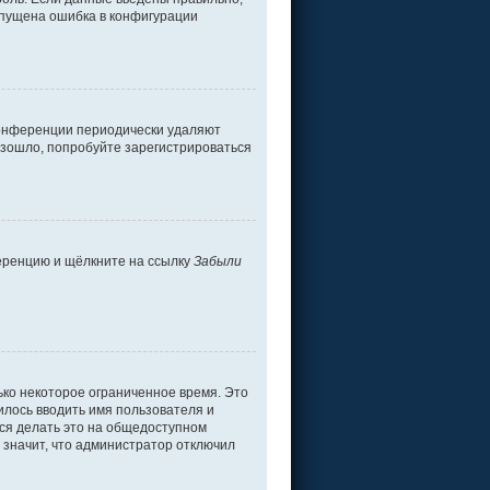
допущена ошибка в конфигурации
 конференции периодически удаляют
изошло, попробуйте зарегистрироваться
ференцию и щёлкните на ссылку
Забыли
ько некоторое ограниченное время. Это
дилось вводить имя пользователя и
ся делать это на общедоступном
о значит, что администратор отключил