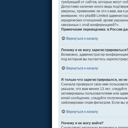
требующий от сайтов, которые могут со
Допустимо наличие иного вида подтвер
уверены, применимо ли это к вам, как 
внимание, что phpBB Limited админист
юридических отношений, кроме указанны
связанных с этой конференцией?».
Примечание переводчика: в России да
Вернуться к началу
Почему я не могу зарегистрироваться
Возможно, администратор конференции о
под которым вы пытаетесь зарегистрир
Вернуться к началу
Я только что зарегистрировался, но не
Сначала проверьте свои имя пользовате
указали, что вам менее 13 лет, следуй
активированы пользователями или адми
email-сообщение, следуйте полученным 
заблокирован спам-фильтром. Если вы у
Вернуться к началу
Почему я не могу войти?
Существует несколько возможных причин