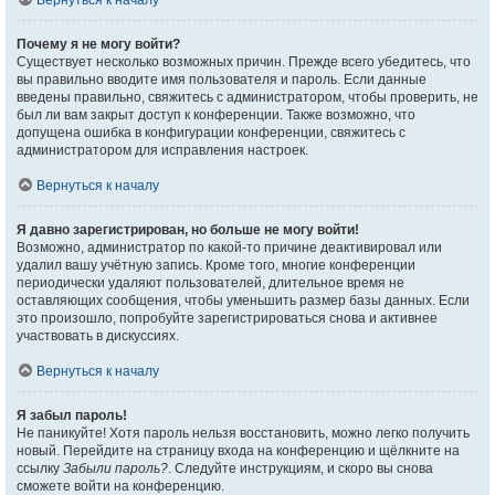
Вернуться к началу
Почему я не могу войти?
Существует несколько возможных причин. Прежде всего убедитесь, что
вы правильно вводите имя пользователя и пароль. Если данные
введены правильно, свяжитесь с администратором, чтобы проверить, не
был ли вам закрыт доступ к конференции. Также возможно, что
допущена ошибка в конфигурации конференции, свяжитесь с
администратором для исправления настроек.
Вернуться к началу
Я давно зарегистрирован, но больше не могу войти!
Возможно, администратор по какой-то причине деактивировал или
удалил вашу учётную запись. Кроме того, многие конференции
периодически удаляют пользователей, длительное время не
оставляющих сообщения, чтобы уменьшить размер базы данных. Если
это произошло, попробуйте зарегистрироваться снова и активнее
участвовать в дискуссиях.
Вернуться к началу
Я забыл пароль!
Не паникуйте! Хотя пароль нельзя восстановить, можно легко получить
новый. Перейдите на страницу входа на конференцию и щёлкните на
ссылку
Забыли пароль?
. Следуйте инструкциям, и скоро вы снова
сможете войти на конференцию.