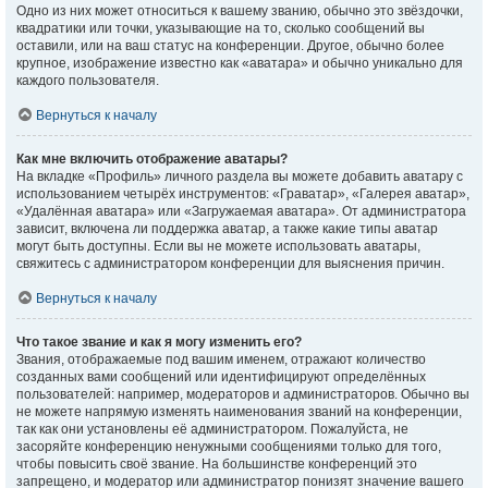
Одно из них может относиться к вашему званию, обычно это звёздочки,
квадратики или точки, указывающие на то, сколько сообщений вы
оставили, или на ваш статус на конференции. Другое, обычно более
крупное, изображение известно как «аватара» и обычно уникально для
каждого пользователя.
Вернуться к началу
Как мне включить отображение аватары?
На вкладке «Профиль» личного раздела вы можете добавить аватару с
использованием четырёх инструментов: «Граватар», «Галерея аватар»,
«Удалённая аватара» или «Загружаемая аватара». От администратора
зависит, включена ли поддержка аватар, а также какие типы аватар
могут быть доступны. Если вы не можете использовать аватары,
свяжитесь с администратором конференции для выяснения причин.
Вернуться к началу
Что такое звание и как я могу изменить его?
Звания, отображаемые под вашим именем, отражают количество
созданных вами сообщений или идентифицируют определённых
пользователей: например, модераторов и администраторов. Обычно вы
не можете напрямую изменять наименования званий на конференции,
так как они установлены её администратором. Пожалуйста, не
засоряйте конференцию ненужными сообщениями только для того,
чтобы повысить своё звание. На большинстве конференций это
запрещено, и модератор или администратор понизят значение вашего