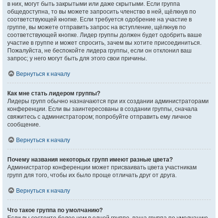
в них, могут быть закрытыми или даже скрытыми. Если группа
общедоступна, то вы можете запросить членство в ней, щёлкнув по
соответствующей кнопке. Если требуется одобрение на участие в
группе, вы можете отправить запрос на вступление, щёлкнув по
соответствующей кнопке. Лидер группы должен будет одобрить ваше
участие в группе и может спросить, зачем вы хотите присоединиться.
Пожалуйста, не беспокойте лидера группы, если он отклонил ваш
запрос; у него могут быть для этого свои причины.
Вернуться к началу
Как мне стать лидером группы?
Лидеры групп обычно назначаются при их создании администраторами
конференции. Если вы заинтересованы в создании группы, сначала
свяжитесь с администратором; попробуйте отправить ему личное
сообщение.
Вернуться к началу
Почему названия некоторых групп имеют разные цвета?
Администратор конференции может присваивать цвета участникам
групп для того, чтобы их было проще отличать друг от друга.
Вернуться к началу
Что такое группа по умолчанию?