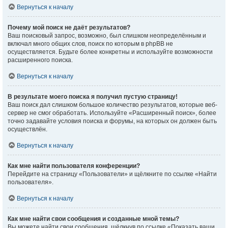
Вернуться к началу
Почему мой поиск не даёт результатов?
Ваш поисковый запрос, возможно, был слишком неопределённым и
включал много общих слов, поиск по которым в phpBB не
осуществляется. Будьте более конкретны и используйте возможности
расширенного поиска.
Вернуться к началу
В результате моего поиска я получил пустую страницу!
Ваш поиск дал слишком большое количество результатов, которые веб-
сервер не смог обработать. Используйте «Расширенный поиск», более
точно задавайте условия поиска и форумы, на которых он должен быть
осуществлён.
Вернуться к началу
Как мне найти пользователя конференции?
Перейдите на страницу «Пользователи» и щёлкните по ссылке «Найти
пользователя».
Вернуться к началу
Как мне найти свои сообщения и созданные мной темы?
Вы можете найти свои сообщения, щёлкнув по ссылке «Показать ваши