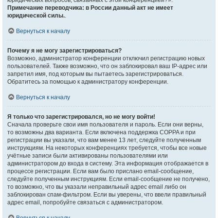
юридических вопросов, связанных с этой конференцией?».
Примечание переводчика: в России данный акт не имеет
юридической силы.
.
Вернуться к началу
Почему я не могу зарегистрироваться?
Возможно, администратор конференции отключил регистрацию новых
пользователей. Также возможно, что он заблокировал ваш IP-адрес или
запретил имя, под которым вы пытаетесь зарегистрироваться.
Обратитесь за помощью к администратору конференции.
Вернуться к началу
Я только что зарегистрировался, но не могу войти!
Сначала проверьте свои имя пользователя и пароль. Если они верны,
то возможны два варианта. Если включена поддержка COPPA и при
регистрации вы указали, что вам менее 13 лет, следуйте полученным
инструкциям. На некоторых конференциях требуется, чтобы все новые
учётные записи были активированы пользователями или
администратором до входа в систему. Эта информация отображается в
процессе регистрации. Если вам было прислано email-сообщение,
следуйте полученным инструкциям. Если email-сообщение не получено,
то возможно, что вы указали неправильный адрес email либо он
заблокирован спам-фильтром. Если вы уверены, что ввели правильный
адрес email, попробуйте связаться с администратором.