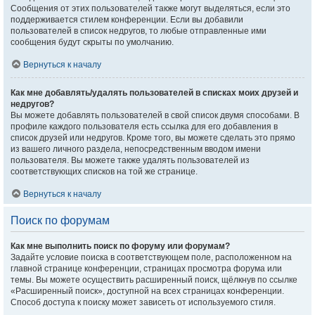
Сообщения от этих пользователей также могут выделяться, если это
поддерживается стилем конференции. Если вы добавили
пользователей в список недругов, то любые отправленные ими
сообщения будут скрыты по умолчанию.
Вернуться к началу
Как мне добавлять/удалять пользователей в списках моих друзей и
недругов?
Вы можете добавлять пользователей в свой список двумя способами. В
профиле каждого пользователя есть ссылка для его добавления в
список друзей или недругов. Кроме того, вы можете сделать это прямо
из вашего личного раздела, непосредственным вводом имени
пользователя. Вы можете также удалять пользователей из
соответствующих списков на той же странице.
Вернуться к началу
Поиск по форумам
Как мне выполнить поиск по форуму или форумам?
Задайте условие поиска в соответствующем поле, расположенном на
главной странице конференции, страницах просмотра форума или
темы. Вы можете осуществить расширенный поиск, щёлкнув по ссылке
«Расширенный поиск», доступной на всех страницах конференции.
Способ доступа к поиску может зависеть от используемого стиля.