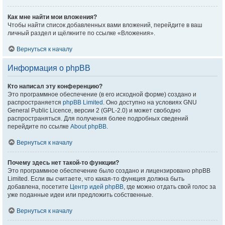
Как мне найти мои вложения?
Чтобы найти список добавленных вами вложений, перейдите в ваш
личный раздел и щёлкните по ссылке «Вложения».
Вернуться к началу
Информация о phpBB
Кто написал эту конференцию?
Это программное обеспечение (в его исходной форме) создано и
распространяется
phpBB Limited
. Оно доступно на условиях GNU
General Public Licence, версии 2 (GPL-2.0) и может свободно
распространяться. Для получения более подробных сведений
перейдите по ссылке
About phpBB
.
Вернуться к началу
Почему здесь нет такой-то функции?
Это программное обеспечение было создано и лицензировано phpBB
Limited. Если вы считаете, что какая-то функция должна быть
добавлена, посетите
Центр идей phpBB
, где можно отдать свой голос за
уже поданные идеи или предложить собственные.
Вернуться к началу