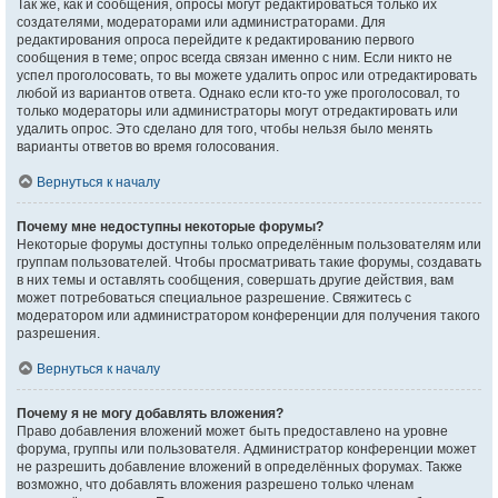
Так же, как и сообщения, опросы могут редактироваться только их
создателями, модераторами или администраторами. Для
редактирования опроса перейдите к редактированию первого
сообщения в теме; опрос всегда связан именно с ним. Если никто не
успел проголосовать, то вы можете удалить опрос или отредактировать
любой из вариантов ответа. Однако если кто-то уже проголосовал, то
только модераторы или администраторы могут отредактировать или
удалить опрос. Это сделано для того, чтобы нельзя было менять
варианты ответов во время голосования.
Вернуться к началу
Почему мне недоступны некоторые форумы?
Некоторые форумы доступны только определённым пользователям или
группам пользователей. Чтобы просматривать такие форумы, создавать
в них темы и оставлять сообщения, совершать другие действия, вам
может потребоваться специальное разрешение. Свяжитесь с
модератором или администратором конференции для получения такого
разрешения.
Вернуться к началу
Почему я не могу добавлять вложения?
Право добавления вложений может быть предоставлено на уровне
форума, группы или пользователя. Администратор конференции может
не разрешить добавление вложений в определённых форумах. Также
возможно, что добавлять вложения разрешено только членам