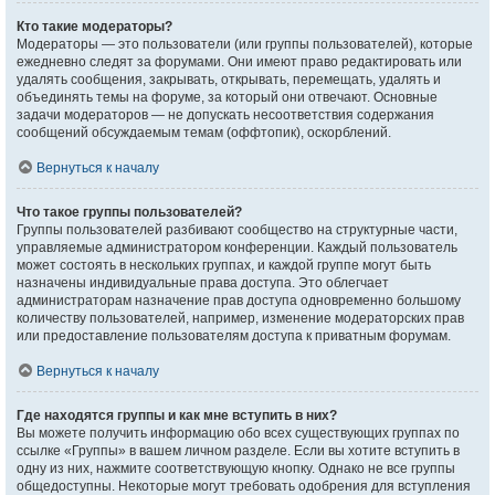
Кто такие модераторы?
Модераторы — это пользователи (или группы пользователей), которые
ежедневно следят за форумами. Они имеют право редактировать или
удалять сообщения, закрывать, открывать, перемещать, удалять и
объединять темы на форуме, за который они отвечают. Основные
задачи модераторов — не допускать несоответствия содержания
сообщений обсуждаемым темам (оффтопик), оскорблений.
Вернуться к началу
Что такое группы пользователей?
Группы пользователей разбивают сообщество на структурные части,
управляемые администратором конференции. Каждый пользователь
может состоять в нескольких группах, и каждой группе могут быть
назначены индивидуальные права доступа. Это облегчает
администраторам назначение прав доступа одновременно большому
количеству пользователей, например, изменение модераторских прав
или предоставление пользователям доступа к приватным форумам.
Вернуться к началу
Где находятся группы и как мне вступить в них?
Вы можете получить информацию обо всех существующих группах по
ссылке «Группы» в вашем личном разделе. Если вы хотите вступить в
одну из них, нажмите соответствующую кнопку. Однако не все группы
общедоступны. Некоторые могут требовать одобрения для вступления