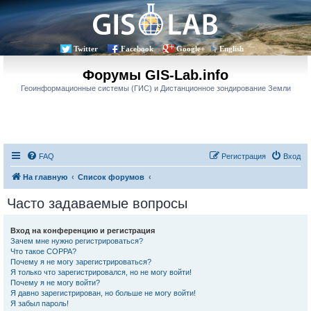
Twitter
Facebook
Google+
English
Форумы GIS-Lab.info
Геоинформационные системы (ГИС) и Дистанционное зондирование Земли
FAQ
Регистрация
Вход
На главную
Список форумов
Часто задаваемые вопросы
Вход на конференцию и регистрация
Зачем мне нужно регистрироваться?
Что такое COPPA?
Почему я не могу зарегистрироваться?
Я только что зарегистрировался, но не могу войти!
Почему я не могу войти?
Я давно зарегистрирован, но больше не могу войти!
Я забыл пароль!