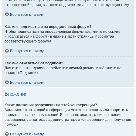
Отметив галочкой пункт «Сообщать мне о получении ответа» при
отправке сообщения, вы также подпишетесь на соответствующую тему.
Вернуться к началу
Как мне подписаться на определённый форум?
Чтобы подписаться на определённый форум, щёлкните по ссылке
«Подписаться на форум» в нижней части страницы просмотра
соответствующего форума.
Вернуться к началу
Как мне отказаться от подписки?
Для отказа от подписки перейдите в личный раздел и щёлкните по
ссылке «Подписки».
Вернуться к началу
Вложения
Какие вложения разрешены на этой конференции?
Администратор каждой конференции может разрешить или запретить
определённые типы вложений. Если вы не знаете, какие вложения
разрешены, свяжитесь с администратором конференции для получения
помощи.
Вернуться к началу