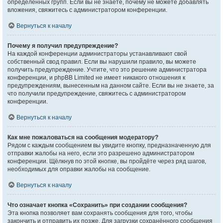
определённых групп. Если вы не знаете, почему не можете добавлять
вложения, свяжитесь с администратором конференции.
Вернуться к началу
Почему я получил предупреждение?
На каждой конференции администраторы устанавливают свой
собственный свод правил. Если вы нарушили правило, вы можете
получить предупреждение. Учтите, что это решение администратора
конференции, и phpBB Limited не имеет никакого отношения к
предупреждениям, вынесенным на данном сайте. Если вы не знаете, за
что получили предупреждение, свяжитесь с администратором
конференции.
Вернуться к началу
Как мне пожаловаться на сообщения модератору?
Рядом с каждым сообщением вы увидите кнопку, предназначенную для
отправки жалобы на него, если это разрешено администратором
конференции. Щёлкнув по этой кнопке, вы пройдёте через ряд шагов,
необходимых для оправки жалобы на сообщение.
Вернуться к началу
Что означает кнопка «Сохранить» при создании сообщения?
Эта кнопка позволяет вам сохранять сообщения для того, чтобы
закончить и отправить их позже. Для загрузки сохранённого сообщения