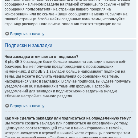
сообщения» в личном разделе на главной странице, по ссылке «Найти
сообщения пользователя» на странице вашего профиля на
конференции или по ссылке «Ваши сообщения» в меню «Ссылки» на
главной странице. Чтобы найти созданные вами темы, используйте
страницу расширенного поиска, заполнив соответствующие поля.
Вернуться к началу
Подписки и закладки
Чем закладки отличаются от подписок?
В phpBB 3.0 закладки были больше похожи на закладки в вашем веб-
браузере. Вы не получали предупреждений о произошедших
изменениях. В phpBB 3.1 закладки больше напоминают подписки на
темы. Вы можете получать уведомления об обновлениях в теме,
находящейся у вас в закладках. В случае подписки, вы будете получать
уведомления об изменениях в теме или форуме. Настройки
уведомлений для закладок и подписок можно задать на вкладке
«Личные настройки» личного раздела.
Вернуться к началу
Как мне сделать закладку или подписаться на определённую тему?
Вы можете создать закладку или подписаться на определённую тему,
щёлкнув по соответствующей ссылке в меню «Управление темой»,
которое находится в верхней и нижней части страницы просмотра тем.