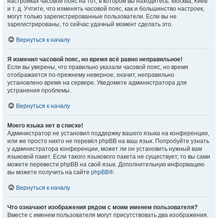
настройках часовой пояс на тот, в котором вы находитесь: Москва, Киев
и т. д. Учтите, что изменять часовой пояс, как и большинство настроек,
могут только зарегистрированные пользователи. Если вы не
зарегистрированы, то сейчас удачный момент сделать это.
Вернуться к началу
Я изменил часовой пояс, но время всё равно неправильное!
Если вы уверены, что правильно указали часовой пояс, но время
отображается по-прежнему неверное, значит, неправильно
установлено время на сервере. Уведомите администратора для
устранения проблемы.
Вернуться к началу
Моего языка нет в списке!
Администратор не установил поддержку вашего языка на конференции,
или же просто никто не перевёл phpBB на ваш язык. Попробуйте узнать
у администратора конференции, может ли он установить нужный вам
языковой пакет. Если такого языкового пакета не существует, то вы сами
можете перевести phpBB на свой язык. Дополнительную информацию
вы можете получить на сайте
phpBB
®.
Вернуться к началу
Что означают изображения рядом с моим именем пользователя?
Вместе с именем пользователя могут присутствовать два изображения.