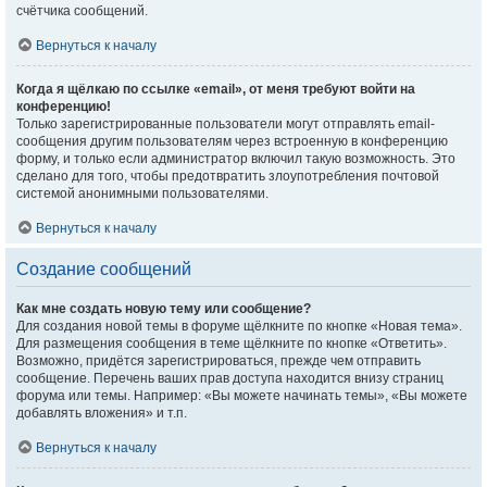
счётчика сообщений.
Вернуться к началу
Когда я щёлкаю по ссылке «email», от меня требуют войти на
конференцию!
Только зарегистрированные пользователи могут отправлять email-
сообщения другим пользователям через встроенную в конференцию
форму, и только если администратор включил такую возможность. Это
сделано для того, чтобы предотвратить злоупотребления почтовой
системой анонимными пользователями.
Вернуться к началу
Создание сообщений
Как мне создать новую тему или сообщение?
Для создания новой темы в форуме щёлкните по кнопке «Новая тема».
Для размещения сообщения в теме щёлкните по кнопке «Ответить».
Возможно, придётся зарегистрироваться, прежде чем отправить
сообщение. Перечень ваших прав доступа находится внизу страниц
форума или темы. Например: «Вы можете начинать темы», «Вы можете
добавлять вложения» и т.п.
Вернуться к началу