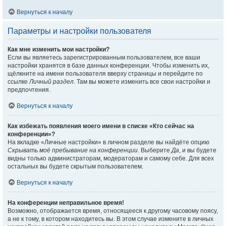
Вернуться к началу
Параметры и настройки пользователя
Как мне изменить мои настройки?
Если вы являетесь зарегистрированным пользователем, все ваши
настройки хранятся в базе данных конференции. Чтобы изменить их,
щёлкните на имени пользователя вверху страницы и перейдите по
ссылке
Личный раздел
. Там вы можете изменить все свои настройки и
предпочтения.
Вернуться к началу
Как избежать появления моего имени в списке «Кто сейчас на
конференции»?
На вкладке «Личные настройки» в личном разделе вы найдёте опцию
Скрывать моё пребывание на конференции
. Выберите
Да
, и вы будете
видны только администраторам, модераторам и самому себе. Для всех
остальных вы будете скрытым пользователем.
Вернуться к началу
На конференции неправильное время!
Возможно, отображается время, относящееся к другому часовому поясу,
а не к тому, в котором находитесь вы. В этом случае измените в личных