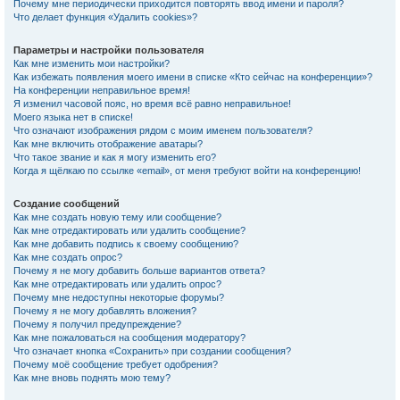
Почему мне периодически приходится повторять ввод имени и пароля?
Что делает функция «Удалить cookies»?
Параметры и настройки пользователя
Как мне изменить мои настройки?
Как избежать появления моего имени в списке «Кто сейчас на конференции»?
На конференции неправильное время!
Я изменил часовой пояс, но время всё равно неправильное!
Моего языка нет в списке!
Что означают изображения рядом с моим именем пользователя?
Как мне включить отображение аватары?
Что такое звание и как я могу изменить его?
Когда я щёлкаю по ссылке «email», от меня требуют войти на конференцию!
Создание сообщений
Как мне создать новую тему или сообщение?
Как мне отредактировать или удалить сообщение?
Как мне добавить подпись к своему сообщению?
Как мне создать опрос?
Почему я не могу добавить больше вариантов ответа?
Как мне отредактировать или удалить опрос?
Почему мне недоступны некоторые форумы?
Почему я не могу добавлять вложения?
Почему я получил предупреждение?
Как мне пожаловаться на сообщения модератору?
Что означает кнопка «Сохранить» при создании сообщения?
Почему моё сообщение требует одобрения?
Как мне вновь поднять мою тему?