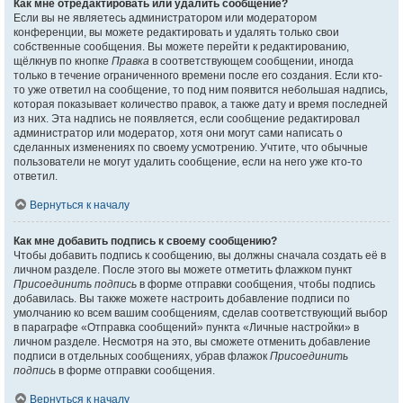
Как мне отредактировать или удалить сообщение?
Если вы не являетесь администратором или модератором
конференции, вы можете редактировать и удалять только свои
собственные сообщения. Вы можете перейти к редактированию,
щёлкнув по кнопке
Правка
в соответствующем сообщении, иногда
только в течение ограниченного времени после его создания. Если кто-
то уже ответил на сообщение, то под ним появится небольшая надпись,
которая показывает количество правок, а также дату и время последней
из них. Эта надпись не появляется, если сообщение редактировал
администратор или модератор, хотя они могут сами написать о
сделанных изменениях по своему усмотрению. Учтите, что обычные
пользователи не могут удалить сообщение, если на него уже кто-то
ответил.
Вернуться к началу
Как мне добавить подпись к своему сообщению?
Чтобы добавить подпись к сообщению, вы должны сначала создать её в
личном разделе. После этого вы можете отметить флажком пункт
Присоединить подпись
в форме отправки сообщения, чтобы подпись
добавилась. Вы также можете настроить добавление подписи по
умолчанию ко всем вашим сообщениям, сделав соответствующий выбор
в параграфе «Отправка сообщений» пункта «Личные настройки» в
личном разделе. Несмотря на это, вы сможете отменить добавление
подписи в отдельных сообщениях, убрав флажок
Присоединить
подпись
в форме отправки сообщения.
Вернуться к началу