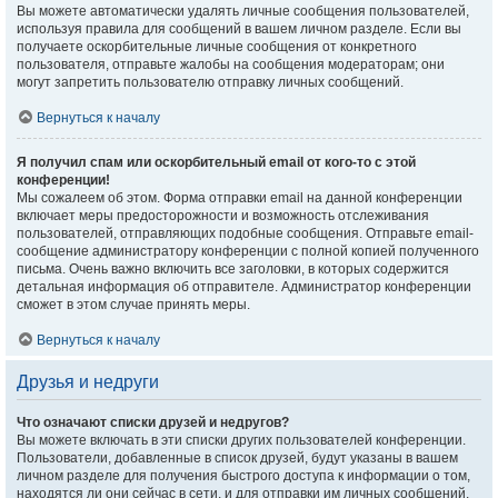
Вы можете автоматически удалять личные сообщения пользователей,
используя правила для сообщений в вашем личном разделе. Если вы
получаете оскорбительные личные сообщения от конкретного
пользователя, отправьте жалобы на сообщения модераторам; они
могут запретить пользователю отправку личных сообщений.
Вернуться к началу
Я получил спам или оскорбительный email от кого-то с этой
конференции!
Мы сожалеем об этом. Форма отправки email на данной конференции
включает меры предосторожности и возможность отслеживания
пользователей, отправляющих подобные сообщения. Отправьте email-
сообщение администратору конференции с полной копией полученного
письма. Очень важно включить все заголовки, в которых содержится
детальная информация об отправителе. Администратор конференции
сможет в этом случае принять меры.
Вернуться к началу
Друзья и недруги
Что означают списки друзей и недругов?
Вы можете включать в эти списки других пользователей конференции.
Пользователи, добавленные в список друзей, будут указаны в вашем
личном разделе для получения быстрого доступа к информации о том,
находятся ли они сейчас в сети, и для отправки им личных сообщений.