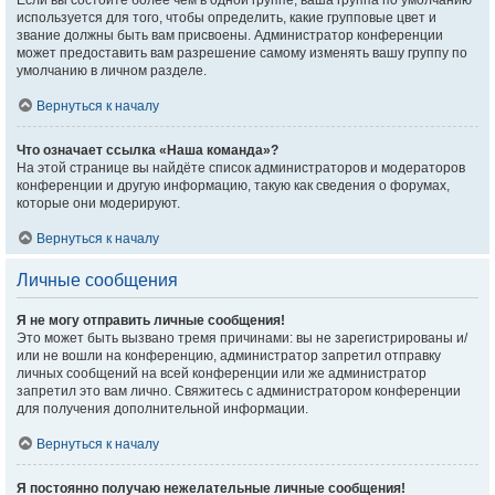
Если вы состоите более чем в одной группе, ваша группа по умолчанию
используется для того, чтобы определить, какие групповые цвет и
звание должны быть вам присвоены. Администратор конференции
может предоставить вам разрешение самому изменять вашу группу по
умолчанию в личном разделе.
Вернуться к началу
Что означает ссылка «Наша команда»?
На этой странице вы найдёте список администраторов и модераторов
конференции и другую информацию, такую как сведения о форумах,
которые они модерируют.
Вернуться к началу
Личные сообщения
Я не могу отправить личные сообщения!
Это может быть вызвано тремя причинами: вы не зарегистрированы и/
или не вошли на конференцию, администратор запретил отправку
личных сообщений на всей конференции или же администратор
запретил это вам лично. Свяжитесь с администратором конференции
для получения дополнительной информации.
Вернуться к началу
Я постоянно получаю нежелательные личные сообщения!