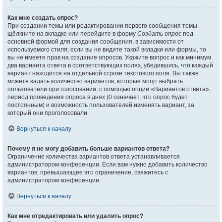
Как мне создать опрос?
При создании темы или редактировании первого сообщения темы
щёлкните на вкладке или перейдите в форму
Создать опрос
под
основной формой для создания сообщения, в зависимости от
используемого стиля; если вы не видите такой вкладки или формы, то
вы не имеете прав на создание опросов. Укажите вопрос и как минимум
два варианта ответа в соответствующих полях, убедившись, что каждый
вариант находится на отдельной строке текстового поля. Вы также
можете задать количество вариантов, которые могут выбрать
пользователи при голосовании, с помощью опции «Вариантов ответа»,
период проведения опроса в днях (0 означает, что опрос будет
постоянным) и возможность пользователей изменять вариант, за
который они проголосовали.
Вернуться к началу
Почему я не могу добавить больше вариантов ответа?
Ограничение количества вариантов ответа устанавливается
администратором конференции. Если вам нужно добавить количество
вариантов, превышающее это ограничение, свяжитесь с
администратором конференции.
Вернуться к началу
Как мне отредактировать или удалить опрос?