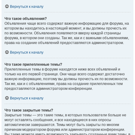
Вернуться к началу
Что такое объявления?
Объявления чаще всего содержат важную информацию для форума, на
котором вы находитесь в настоящий момент, и вы должны прочесть их
по возможности. Объявления появляются вверху каждой страницы
форума, в котором они созданы. Так же, как и с важными объявлениями,
права на создание объявлений предоставляются администратором.
Вернуться к началу
Что такое прилепленные темы?
Прилепленные темы в форуме находятся ниже всех объявлений и
только на его первой странице. Они чаще всего содержат достаточно
важную информацию, поэтому вы должны прочесть их по возможности.
Так же, как и с объявлениями, права на создание прилепленных тем
предоставляются администратором конференции.
Вернуться к началу
Что такое закрытые темы?
Закрытые темы — это такие темы, в которых пользователи больше не
могут оставлять сообщения, и все находящиеся в них опросы
автоматически завершаются. Темы могут быть закрыты по многим
причинам модератором форума или администратором конференции.
Вы также можете иметь возможность закрывать созданные вами темы, в