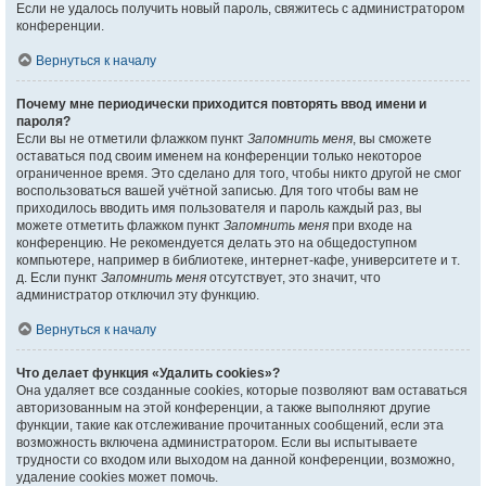
Если не удалось получить новый пароль, свяжитесь с администратором
конференции.
Вернуться к началу
Почему мне периодически приходится повторять ввод имени и
пароля?
Если вы не отметили флажком пункт
Запомнить меня
, вы сможете
оставаться под своим именем на конференции только некоторое
ограниченное время. Это сделано для того, чтобы никто другой не смог
воспользоваться вашей учётной записью. Для того чтобы вам не
приходилось вводить имя пользователя и пароль каждый раз, вы
можете отметить флажком пункт
Запомнить меня
при входе на
конференцию. Не рекомендуется делать это на общедоступном
компьютере, например в библиотеке, интернет-кафе, университете и т.
д. Если пункт
Запомнить меня
отсутствует, это значит, что
администратор отключил эту функцию.
Вернуться к началу
Что делает функция «Удалить cookies»?
Она удаляет все созданные cookies, которые позволяют вам оставаться
авторизованным на этой конференции, а также выполняют другие
функции, такие как отслеживание прочитанных сообщений, если эта
возможность включена администратором. Если вы испытываете
трудности со входом или выходом на данной конференции, возможно,
удаление cookies может помочь.