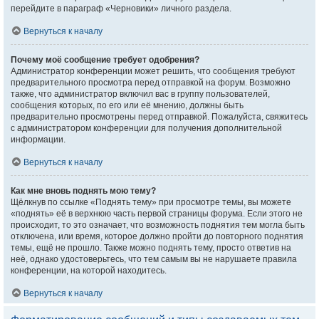
перейдите в параграф «Черновики» личного раздела.
Вернуться к началу
Почему моё сообщение требует одобрения?
Администратор конференции может решить, что сообщения требуют
предварительного просмотра перед отправкой на форум. Возможно
также, что администратор включил вас в группу пользователей,
сообщения которых, по его или её мнению, должны быть
предварительно просмотрены перед отправкой. Пожалуйста, свяжитесь
с администратором конференции для получения дополнительной
информации.
Вернуться к началу
Как мне вновь поднять мою тему?
Щёлкнув по ссылке «Поднять тему» при просмотре темы, вы можете
«поднять» её в верхнюю часть первой страницы форума. Если этого не
происходит, то это означает, что возможность поднятия тем могла быть
отключена, или время, которое должно пройти до повторного поднятия
темы, ещё не прошло. Также можно поднять тему, просто ответив на
неё, однако удостоверьтесь, что тем самым вы не нарушаете правила
конференции, на которой находитесь.
Вернуться к началу