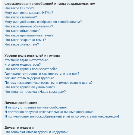
Форматирование сообщений и типы создаваемых тем
Что такое BBCode?
Могу ли я использовать HTML?
Что такое смайлики?
Могу ли я добавлять изображения к сообщениям?
Что такое важные объявления?
Что такое объявления?
Что такое прилепленные темы?
Что такое закрытые темы?
Что такое значки тем?
Уровни пользователей и группы
Кто такие администраторы?
Кто такие модераторы?
Что такое группы пользователей?
Где находятся группы и как мне вступить в них?
Как мне стать лидером группы?
Почему названия некоторых групп имеют разные цвета?
Что такое группа по умолчанию?
Что означает ссылка «Наша команда»?
Личные сообщения
Я не могу отправить личные сообщения!
Я постоянно получаю нежелательные личные сообщения!
Я получил спам или оскорбительный email от кого-то с этой конференции!
Друзья и недруги
Что означают списки друзей и недругов?