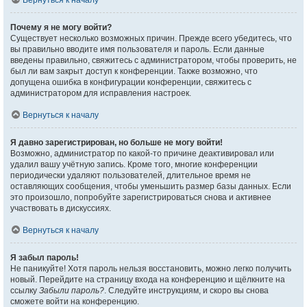
Вернуться к началу
Почему я не могу войти?
Существует несколько возможных причин. Прежде всего убедитесь, что
вы правильно вводите имя пользователя и пароль. Если данные
введены правильно, свяжитесь с администратором, чтобы проверить, не
был ли вам закрыт доступ к конференции. Также возможно, что
допущена ошибка в конфигурации конференции, свяжитесь с
администратором для исправления настроек.
Вернуться к началу
Я давно зарегистрирован, но больше не могу войти!
Возможно, администратор по какой-то причине деактивировал или
удалил вашу учётную запись. Кроме того, многие конференции
периодически удаляют пользователей, длительное время не
оставляющих сообщения, чтобы уменьшить размер базы данных. Если
это произошло, попробуйте зарегистрироваться снова и активнее
участвовать в дискуссиях.
Вернуться к началу
Я забыл пароль!
Не паникуйте! Хотя пароль нельзя восстановить, можно легко получить
новый. Перейдите на страницу входа на конференцию и щёлкните на
ссылку
Забыли пароль?
. Следуйте инструкциям, и скоро вы снова
сможете войти на конференцию.