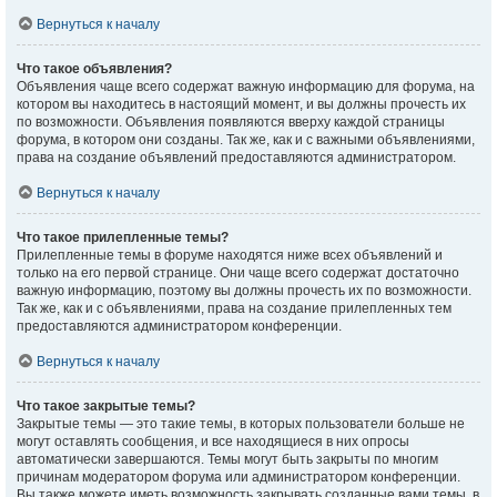
Вернуться к началу
Что такое объявления?
Объявления чаще всего содержат важную информацию для форума, на
котором вы находитесь в настоящий момент, и вы должны прочесть их
по возможности. Объявления появляются вверху каждой страницы
форума, в котором они созданы. Так же, как и с важными объявлениями,
права на создание объявлений предоставляются администратором.
Вернуться к началу
Что такое прилепленные темы?
Прилепленные темы в форуме находятся ниже всех объявлений и
только на его первой странице. Они чаще всего содержат достаточно
важную информацию, поэтому вы должны прочесть их по возможности.
Так же, как и с объявлениями, права на создание прилепленных тем
предоставляются администратором конференции.
Вернуться к началу
Что такое закрытые темы?
Закрытые темы — это такие темы, в которых пользователи больше не
могут оставлять сообщения, и все находящиеся в них опросы
автоматически завершаются. Темы могут быть закрыты по многим
причинам модератором форума или администратором конференции.
Вы также можете иметь возможность закрывать созданные вами темы, в