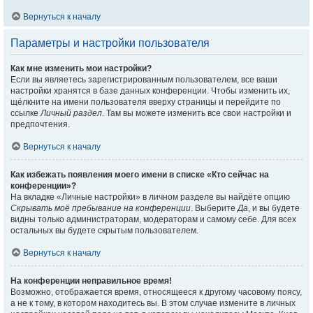
Вернуться к началу
Параметры и настройки пользователя
Как мне изменить мои настройки?
Если вы являетесь зарегистрированным пользователем, все ваши
настройки хранятся в базе данных конференции. Чтобы изменить их,
щёлкните на имени пользователя вверху страницы и перейдите по
ссылке
Личный раздел
. Там вы можете изменить все свои настройки и
предпочтения.
Вернуться к началу
Как избежать появления моего имени в списке «Кто сейчас на
конференции»?
На вкладке «Личные настройки» в личном разделе вы найдёте опцию
Скрывать моё пребывание на конференции
. Выберите
Да
, и вы будете
видны только администраторам, модераторам и самому себе. Для всех
остальных вы будете скрытым пользователем.
Вернуться к началу
На конференции неправильное время!
Возможно, отображается время, относящееся к другому часовому поясу,
а не к тому, в котором находитесь вы. В этом случае измените в личных