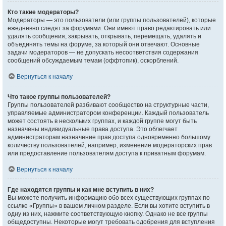
Кто такие модераторы?
Модераторы — это пользователи (или группы пользователей), которые
ежедневно следят за форумами. Они имеют право редактировать или
удалять сообщения, закрывать, открывать, перемещать, удалять и
объединять темы на форуме, за который они отвечают. Основные
задачи модераторов — не допускать несоответствия содержания
сообщений обсуждаемым темам (оффтопик), оскорблений.
Вернуться к началу
Что такое группы пользователей?
Группы пользователей разбивают сообщество на структурные части,
управляемые администратором конференции. Каждый пользователь
может состоять в нескольких группах, и каждой группе могут быть
назначены индивидуальные права доступа. Это облегчает
администраторам назначение прав доступа одновременно большому
количеству пользователей, например, изменение модераторских прав
или предоставление пользователям доступа к приватным форумам.
Вернуться к началу
Где находятся группы и как мне вступить в них?
Вы можете получить информацию обо всех существующих группах по
ссылке «Группы» в вашем личном разделе. Если вы хотите вступить в
одну из них, нажмите соответствующую кнопку. Однако не все группы
общедоступны. Некоторые могут требовать одобрения для вступления