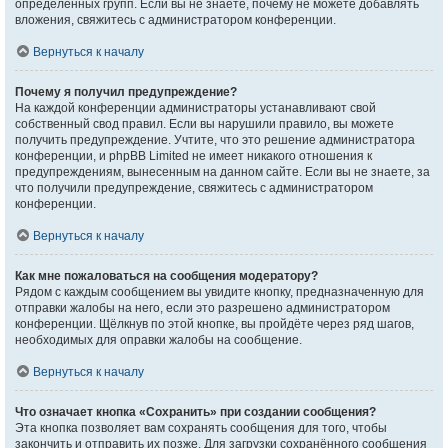
определённых групп. Если вы не знаете, почему не можете добавлять
вложения, свяжитесь с администратором конференции.
Вернуться к началу
Почему я получил предупреждение?
На каждой конференции администраторы устанавливают свой
собственный свод правил. Если вы нарушили правило, вы можете
получить предупреждение. Учтите, что это решение администратора
конференции, и phpBB Limited не имеет никакого отношения к
предупреждениям, вынесенным на данном сайте. Если вы не знаете, за
что получили предупреждение, свяжитесь с администратором
конференции.
Вернуться к началу
Как мне пожаловаться на сообщения модератору?
Рядом с каждым сообщением вы увидите кнопку, предназначенную для
отправки жалобы на него, если это разрешено администратором
конференции. Щёлкнув по этой кнопке, вы пройдёте через ряд шагов,
необходимых для оправки жалобы на сообщение.
Вернуться к началу
Что означает кнопка «Сохранить» при создании сообщения?
Эта кнопка позволяет вам сохранять сообщения для того, чтобы
закончить и отправить их позже. Для загрузки сохранённого сообщения