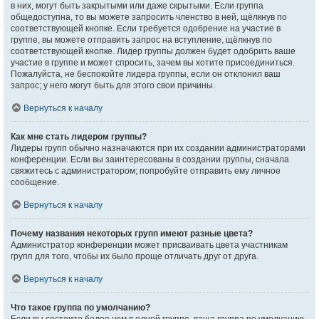
в них, могут быть закрытыми или даже скрытыми. Если группа
общедоступна, то вы можете запросить членство в ней, щёлкнув по
соответствующей кнопке. Если требуется одобрение на участие в
группе, вы можете отправить запрос на вступление, щёлкнув по
соответствующей кнопке. Лидер группы должен будет одобрить ваше
участие в группе и может спросить, зачем вы хотите присоединиться.
Пожалуйста, не беспокойте лидера группы, если он отклонил ваш
запрос; у него могут быть для этого свои причины.
Вернуться к началу
Как мне стать лидером группы?
Лидеры групп обычно назначаются при их создании администраторами
конференции. Если вы заинтересованы в создании группы, сначала
свяжитесь с администратором; попробуйте отправить ему личное
сообщение.
Вернуться к началу
Почему названия некоторых групп имеют разные цвета?
Администратор конференции может присваивать цвета участникам
групп для того, чтобы их было проще отличать друг от друга.
Вернуться к началу
Что такое группа по умолчанию?