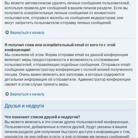
Вы можете автоматически удалять личные сообщения пользователей,
используя правила для сообщений в вашем личном разделе. Если вы
получаете оскорбительные личные сообщения от конкретного
пользователя, отправьте жалобы на сообщения модераторам; они
могут запретить пользователю отправку личных сообщений.
Вернуться к началу
Я получил спам или оскорбительный email от кого-то с этой
конференции!
Мы сожалеем об этом. Форма отправки email на данной конференции
включает меры предосторожности и возможность отслеживания
пользователей, отправляющих подобные сообщения. Отправьте email-
сообщение администратору конференции с полной копией полученного
письма. Очень важно включить все заголовки, в которых содержится
детальная информация об отправителе. Администратор конференции
сможет в этом случае принять меры.
Вернуться к началу
Друзья и недруги
Что означают списки друзей и недругов?
Вы можете включать в эти списки других пользователей конференции.
Пользователи, добавленные в список друзей, будут указаны в вашем
личном разделе для получения быстрого доступа к информации о том,
находятся ли они сейчас в сети, и для отправки им личных сообщений.