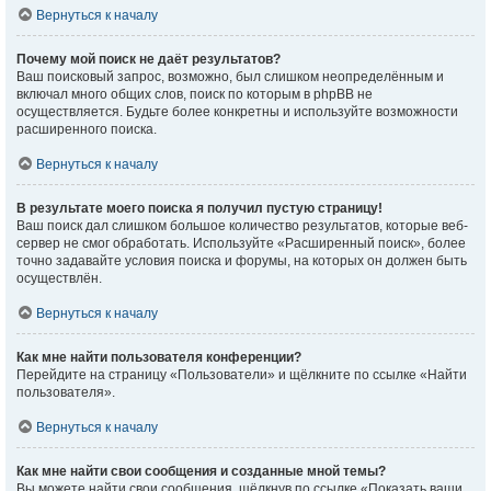
Вернуться к началу
Почему мой поиск не даёт результатов?
Ваш поисковый запрос, возможно, был слишком неопределённым и
включал много общих слов, поиск по которым в phpBB не
осуществляется. Будьте более конкретны и используйте возможности
расширенного поиска.
Вернуться к началу
В результате моего поиска я получил пустую страницу!
Ваш поиск дал слишком большое количество результатов, которые веб-
сервер не смог обработать. Используйте «Расширенный поиск», более
точно задавайте условия поиска и форумы, на которых он должен быть
осуществлён.
Вернуться к началу
Как мне найти пользователя конференции?
Перейдите на страницу «Пользователи» и щёлкните по ссылке «Найти
пользователя».
Вернуться к началу
Как мне найти свои сообщения и созданные мной темы?
Вы можете найти свои сообщения, щёлкнув по ссылке «Показать ваши