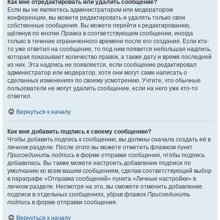
Как мне отредактировать или удалить сообщение?
Если вы не являетесь администратором или модератором
конференции, вы можете редактировать и удалять только свои
собственные сообщения. Вы можете перейти к редактированию,
щёлкнув по кнопке
Правка
в соответствующем сообщении, иногда
только в течение ограниченного времени после его создания. Если кто-
то уже ответил на сообщение, то под ним появится небольшая надпись,
которая показывает количество правок, а также дату и время последней
из них. Эта надпись не появляется, если сообщение редактировал
администратор или модератор, хотя они могут сами написать о
сделанных изменениях по своему усмотрению. Учтите, что обычные
пользователи не могут удалить сообщение, если на него уже кто-то
ответил.
Вернуться к началу
Как мне добавить подпись к своему сообщению?
Чтобы добавить подпись к сообщению, вы должны сначала создать её в
личном разделе. После этого вы можете отметить флажком пункт
Присоединить подпись
в форме отправки сообщения, чтобы подпись
добавилась. Вы также можете настроить добавление подписи по
умолчанию ко всем вашим сообщениям, сделав соответствующий выбор
в параграфе «Отправка сообщений» пункта «Личные настройки» в
личном разделе. Несмотря на это, вы сможете отменить добавление
подписи в отдельных сообщениях, убрав флажок
Присоединить
подпись
в форме отправки сообщения.
Вернуться к началу