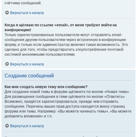
счётчика сообщений.
Вернуться к началу
Когда я щёлкаю по ссылке «email», от меня требуют войти на
конференцию!
Только зарегистрированные пользователи могут отправлять email-
сообщения другим пользователям через встроенную в конференцию
форму, и только если администратор включил такую возможность. Это
сделано для того, чтобы предотвратить злоупотребления почтовой
системой анонимными пользователями.
Вернуться к началу
Создание сообщений
Как мне создать новую тему или сообщение?
Для создания новой темы в форуме щёлкните по кнопке «Новая тема».
Для размещения сообщения в теме щёлкните по кнопке «Ответить».
Возможно, придётся зарегистрироваться, прежде чем отправить
сообщение. Перечень ваших прав доступа находится внизу страниц
форума или темы. Например: «Вы можете начинать темы», «Вы можете
добавлять вложения» и т.п.
Вернуться к началу