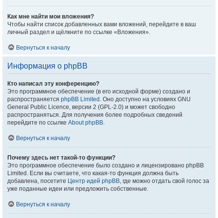
Как мне найти мои вложения?
Чтобы найти список добавленных вами вложений, перейдите в ваш
личный раздел и щёлкните по ссылке «Вложения».
Вернуться к началу
Информация о phpBB
Кто написал эту конференцию?
Это программное обеспечение (в его исходной форме) создано и
распространяется
phpBB Limited
. Оно доступно на условиях GNU
General Public Licence, версии 2 (GPL-2.0) и может свободно
распространяться. Для получения более подробных сведений
перейдите по ссылке
About phpBB
.
Вернуться к началу
Почему здесь нет такой-то функции?
Это программное обеспечение было создано и лицензировано phpBB
Limited. Если вы считаете, что какая-то функция должна быть
добавлена, посетите
Центр идей phpBB
, где можно отдать свой голос за
уже поданные идеи или предложить собственные.
Вернуться к началу