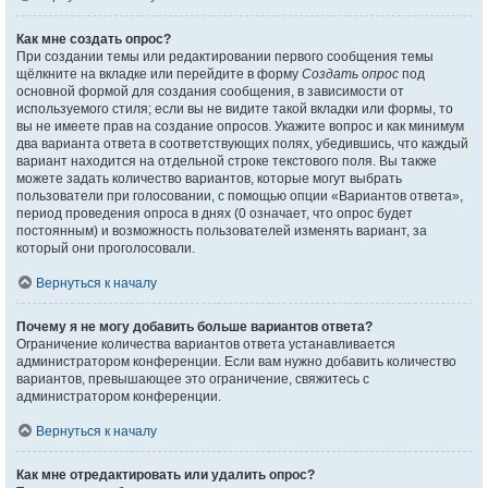
Как мне создать опрос?
При создании темы или редактировании первого сообщения темы
щёлкните на вкладке или перейдите в форму
Создать опрос
под
основной формой для создания сообщения, в зависимости от
используемого стиля; если вы не видите такой вкладки или формы, то
вы не имеете прав на создание опросов. Укажите вопрос и как минимум
два варианта ответа в соответствующих полях, убедившись, что каждый
вариант находится на отдельной строке текстового поля. Вы также
можете задать количество вариантов, которые могут выбрать
пользователи при голосовании, с помощью опции «Вариантов ответа»,
период проведения опроса в днях (0 означает, что опрос будет
постоянным) и возможность пользователей изменять вариант, за
который они проголосовали.
Вернуться к началу
Почему я не могу добавить больше вариантов ответа?
Ограничение количества вариантов ответа устанавливается
администратором конференции. Если вам нужно добавить количество
вариантов, превышающее это ограничение, свяжитесь с
администратором конференции.
Вернуться к началу
Как мне отредактировать или удалить опрос?