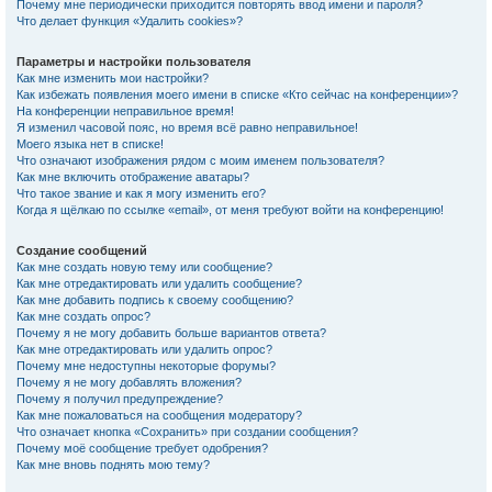
Почему мне периодически приходится повторять ввод имени и пароля?
Что делает функция «Удалить cookies»?
Параметры и настройки пользователя
Как мне изменить мои настройки?
Как избежать появления моего имени в списке «Кто сейчас на конференции»?
На конференции неправильное время!
Я изменил часовой пояс, но время всё равно неправильное!
Моего языка нет в списке!
Что означают изображения рядом с моим именем пользователя?
Как мне включить отображение аватары?
Что такое звание и как я могу изменить его?
Когда я щёлкаю по ссылке «email», от меня требуют войти на конференцию!
Создание сообщений
Как мне создать новую тему или сообщение?
Как мне отредактировать или удалить сообщение?
Как мне добавить подпись к своему сообщению?
Как мне создать опрос?
Почему я не могу добавить больше вариантов ответа?
Как мне отредактировать или удалить опрос?
Почему мне недоступны некоторые форумы?
Почему я не могу добавлять вложения?
Почему я получил предупреждение?
Как мне пожаловаться на сообщения модератору?
Что означает кнопка «Сохранить» при создании сообщения?
Почему моё сообщение требует одобрения?
Как мне вновь поднять мою тему?