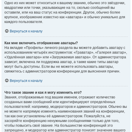
Одно из них может относиться к вашему званию, обычно это звёздочки,
квадратики или точки, указывающие на то, сколько сообщений вы
оставили, или на ваш статус на конференции. Другое, обычно более
крупное, изображение известно как «аватара» и обычно уникально для
каждого пользователя.
Вернуться к началу
Как мне включить отображение аватары?
На вкладке «Профиль» личного раздела вы можете добавить аватару с
использованием четырёх инструментов: «Граватар», «Галерея аватар»,
«Удалённая аватара» или «Загружаемая аватара». От администратора
зависит, включена ли поддержка аватар, а также какие типы аватар
могут быть доступны. Если вы не можете использовать аватары,
свяжитесь с администратором конференции для выяснения причин.
Вернуться к началу
Что такое звание и как я могу изменить его?
Звания, отображаемые под вашим именем, отражают количество
созданных вами сообщений или идентифицируют определённых
пользователей: например, модераторов и администраторов. Обычно вы
не можете напрямую изменять наименования званий на конференции,
так как они установлены её администратором. Пожалуйста, не
засоряйте конференцию ненужными сообщениями только для того,
чтобы повысить своё звание. На большинстве конференций это
запрещено, и модератор или администратор понизят значение вашего