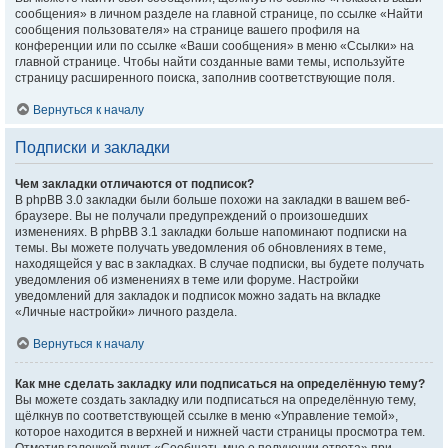
сообщения» в личном разделе на главной странице, по ссылке «Найти
сообщения пользователя» на странице вашего профиля на
конференции или по ссылке «Ваши сообщения» в меню «Ссылки» на
главной странице. Чтобы найти созданные вами темы, используйте
страницу расширенного поиска, заполнив соответствующие поля.
Вернуться к началу
Подписки и закладки
Чем закладки отличаются от подписок?
В phpBB 3.0 закладки были больше похожи на закладки в вашем веб-
браузере. Вы не получали предупреждений о произошедших
изменениях. В phpBB 3.1 закладки больше напоминают подписки на
темы. Вы можете получать уведомления об обновлениях в теме,
находящейся у вас в закладках. В случае подписки, вы будете получать
уведомления об изменениях в теме или форуме. Настройки
уведомлений для закладок и подписок можно задать на вкладке
«Личные настройки» личного раздела.
Вернуться к началу
Как мне сделать закладку или подписаться на определённую тему?
Вы можете создать закладку или подписаться на определённую тему,
щёлкнув по соответствующей ссылке в меню «Управление темой»,
которое находится в верхней и нижней части страницы просмотра тем.