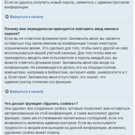
Если не удалось получить новый пароль, свяжитесь с администратором
конференции.
Вернуться к началу
Почему мне периодически приходится повторять ввод имени и
пароля?
Если вы не отметили флажком пункт
Запомнить меня
, вы сможете
оставаться под своим именем на конференции только некоторое
ограниченное время. Это сделано для того, чтобы никто другой не смог
воспользоваться вашей учётной записью. Для того чтобы вам не
приходилось вводить имя пользователя и пароль каждый раз, вы
можете отметить флажком пункт
Запомнить меня
при входе на
конференцию. Не рекомендуется делать это на общедоступном
компьютере, например в библиотеке, интернет-кафе, университете и т.
д. Если пункт
Запомнить меня
отсутствует, это значит, что
администратор отключил эту функцию.
Вернуться к началу
Что делает функция «Удалить cookies»?
Она удаляет все созданные cookies, которые позволяют вам оставаться
авторизованным на этой конференции, а также выполняют другие
функции, такие как отслеживание прочитанных сообщений, если эта
возможность включена администратором. Если вы испытываете
трудности со входом или выходом на данной конференции, возможно,
удаление cookies может помочь.