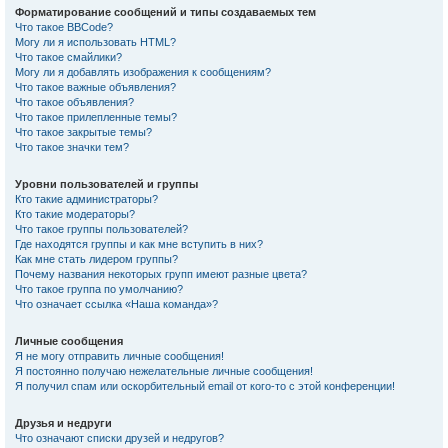
Форматирование сообщений и типы создаваемых тем
Что такое BBCode?
Могу ли я использовать HTML?
Что такое смайлики?
Могу ли я добавлять изображения к сообщениям?
Что такое важные объявления?
Что такое объявления?
Что такое прилепленные темы?
Что такое закрытые темы?
Что такое значки тем?
Уровни пользователей и группы
Кто такие администраторы?
Кто такие модераторы?
Что такое группы пользователей?
Где находятся группы и как мне вступить в них?
Как мне стать лидером группы?
Почему названия некоторых групп имеют разные цвета?
Что такое группа по умолчанию?
Что означает ссылка «Наша команда»?
Личные сообщения
Я не могу отправить личные сообщения!
Я постоянно получаю нежелательные личные сообщения!
Я получил спам или оскорбительный email от кого-то с этой конференции!
Друзья и недруги
Что означают списки друзей и недругов?