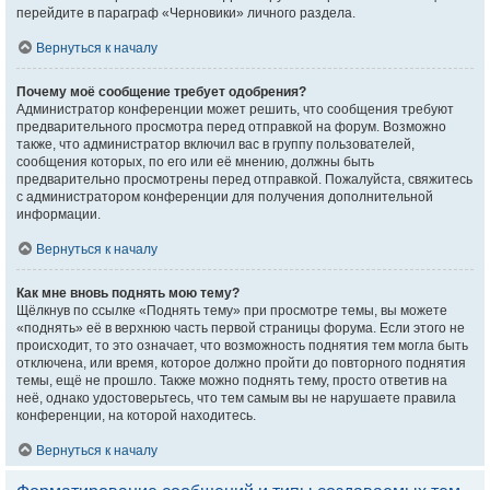
перейдите в параграф «Черновики» личного раздела.
Вернуться к началу
Почему моё сообщение требует одобрения?
Администратор конференции может решить, что сообщения требуют
предварительного просмотра перед отправкой на форум. Возможно
также, что администратор включил вас в группу пользователей,
сообщения которых, по его или её мнению, должны быть
предварительно просмотрены перед отправкой. Пожалуйста, свяжитесь
с администратором конференции для получения дополнительной
информации.
Вернуться к началу
Как мне вновь поднять мою тему?
Щёлкнув по ссылке «Поднять тему» при просмотре темы, вы можете
«поднять» её в верхнюю часть первой страницы форума. Если этого не
происходит, то это означает, что возможность поднятия тем могла быть
отключена, или время, которое должно пройти до повторного поднятия
темы, ещё не прошло. Также можно поднять тему, просто ответив на
неё, однако удостоверьтесь, что тем самым вы не нарушаете правила
конференции, на которой находитесь.
Вернуться к началу