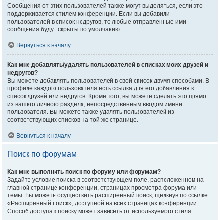
Сообщения от этих пользователей также могут выделяться, если это
поддерживается стилем конференции. Если вы добавили
пользователей в список недругов, то любые отправленные ими
сообщения будут скрыты по умолчанию.
Вернуться к началу
Как мне добавлять/удалять пользователей в списках моих друзей и
недругов?
Вы можете добавлять пользователей в свой список двумя способами. В
профиле каждого пользователя есть ссылка для его добавления в
список друзей или недругов. Кроме того, вы можете сделать это прямо
из вашего личного раздела, непосредственным вводом имени
пользователя. Вы можете также удалять пользователей из
соответствующих списков на той же странице.
Вернуться к началу
Поиск по форумам
Как мне выполнить поиск по форуму или форумам?
Задайте условие поиска в соответствующем поле, расположенном на
главной странице конференции, страницах просмотра форума или
темы. Вы можете осуществить расширенный поиск, щёлкнув по ссылке
«Расширенный поиск», доступной на всех страницах конференции.
Способ доступа к поиску может зависеть от используемого стиля.