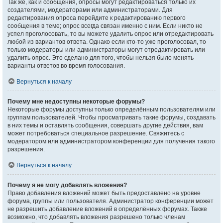
Так же, как и сообщения, опросы могут редактироваться только их
создателями, модераторами или администраторами. Для
редактирования опроса перейдите к редактированию первого
сообщения в теме; опрос всегда связан именно с ним. Если никто не
успел проголосовать, то вы можете удалить опрос или отредактировать
любой из вариантов ответа. Однако если кто-то уже проголосовал, то
только модераторы или администраторы могут отредактировать или
удалить опрос. Это сделано для того, чтобы нельзя было менять
варианты ответов во время голосования.
Вернуться к началу
Почему мне недоступны некоторые форумы?
Некоторые форумы доступны только определённым пользователям или
группам пользователей. Чтобы просматривать такие форумы, создавать
в них темы и оставлять сообщения, совершать другие действия, вам
может потребоваться специальное разрешение. Свяжитесь с
модератором или администратором конференции для получения такого
разрешения.
Вернуться к началу
Почему я не могу добавлять вложения?
Право добавления вложений может быть предоставлено на уровне
форума, группы или пользователя. Администратор конференции может
не разрешить добавление вложений в определённых форумах. Также
возможно, что добавлять вложения разрешено только членам