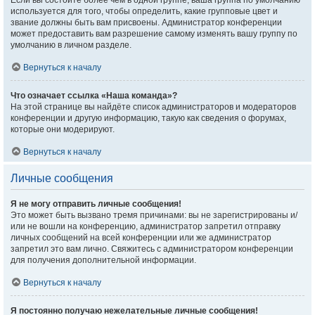
Если вы состоите более чем в одной группе, ваша группа по умолчанию
используется для того, чтобы определить, какие групповые цвет и
звание должны быть вам присвоены. Администратор конференции
может предоставить вам разрешение самому изменять вашу группу по
умолчанию в личном разделе.
Вернуться к началу
Что означает ссылка «Наша команда»?
На этой странице вы найдёте список администраторов и модераторов
конференции и другую информацию, такую как сведения о форумах,
которые они модерируют.
Вернуться к началу
Личные сообщения
Я не могу отправить личные сообщения!
Это может быть вызвано тремя причинами: вы не зарегистрированы и/
или не вошли на конференцию, администратор запретил отправку
личных сообщений на всей конференции или же администратор
запретил это вам лично. Свяжитесь с администратором конференции
для получения дополнительной информации.
Вернуться к началу
Я постоянно получаю нежелательные личные сообщения!