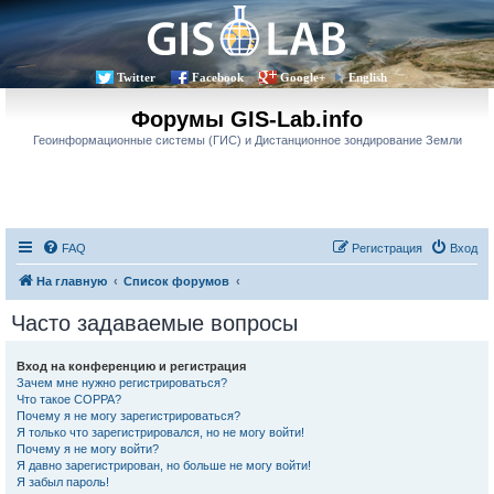
Twitter
Facebook
Google+
English
Форумы GIS-Lab.info
Геоинформационные системы (ГИС) и Дистанционное зондирование Земли
FAQ
Регистрация
Вход
На главную
Список форумов
Часто задаваемые вопросы
Вход на конференцию и регистрация
Зачем мне нужно регистрироваться?
Что такое COPPA?
Почему я не могу зарегистрироваться?
Я только что зарегистрировался, но не могу войти!
Почему я не могу войти?
Я давно зарегистрирован, но больше не могу войти!
Я забыл пароль!