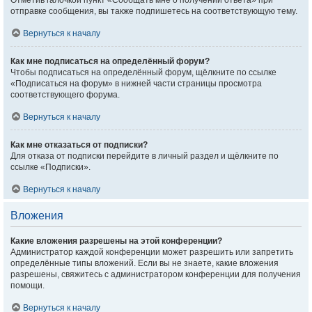
Отметив галочкой пункт «Сообщать мне о получении ответа» при
отправке сообщения, вы также подпишетесь на соответствующую тему.
Вернуться к началу
Как мне подписаться на определённый форум?
Чтобы подписаться на определённый форум, щёлкните по ссылке
«Подписаться на форум» в нижней части страницы просмотра
соответствующего форума.
Вернуться к началу
Как мне отказаться от подписки?
Для отказа от подписки перейдите в личный раздел и щёлкните по
ссылке «Подписки».
Вернуться к началу
Вложения
Какие вложения разрешены на этой конференции?
Администратор каждой конференции может разрешить или запретить
определённые типы вложений. Если вы не знаете, какие вложения
разрешены, свяжитесь с администратором конференции для получения
помощи.
Вернуться к началу