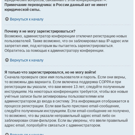
юридических вопросов, связанных с этой конференцией?».
Примечание переводчика: в России данный акт не имеет
юридической силы.
.
Вернуться к началу
Почему я не могу зарегистрироваться?
Возможно, администратор конференции отключил регистрацию новых
пользователей. Также возможно, что он заблокировал ваш IP-адрес или
запретил имя, под которым вы пытаетесь зарегистрироваться.
Обратитесь за помощью к администратору конференции.
Вернуться к началу
Я только что зарегистрировался, но не могу войти!
Сначала проверьте свои имя пользователя и пароль. Если они верны,
то возможны два варианта. Если включена поддержка COPPA и при
регистрации вы указали, что вам менее 13 лет, следуйте полученным
инструкциям. На некоторых конференциях требуется, чтобы все новые
учётные записи были активированы пользователями или
администратором до входа в систему. Эта информация отображается в
процессе регистрации. Если вам было прислано email-сообщение,
следуйте полученным инструкциям. Если email-сообщение не получено,
то возможно, что вы указали неправильный адрес email либо он
заблокирован спам-фильтром. Если вы уверены, что ввели правильный
адрес email, попробуйте связаться с администратором.