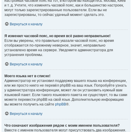
настройках часовой пояс на тот, в котором вы находитесь: Москва, Киев
и т. д. Учтите, что изменять часовой пояс, как и большинство настроек,
могут только зарегистрированные пользователи. Если вы не
зарегистрированы, то сейчас удачный момент сделать это.
Вернуться к началу
Я изменил часовой пояс, но время всё равно неправильное!
Если вы уверены, что правильно указали часовой пояс, но время
отображается по-прежнему неверное, значит, неправильно
установлено время на сервере. Уведомите администратора для
устранения проблемы.
Вернуться к началу
Моего языка нет в списке!
Администратор не установил поддержку вашего языка на конференции,
или же просто никто не перевёл phpBB на ваш язык. Попробуйте узнать
у администратора конференции, может ли он установить нужный вам
языковой пакет. Если такого языкового пакета не существует, то вы сами
можете перевести phpBB на свой язык. Дополнительную информацию
вы можете получить на сайте
phpBB
®.
Вернуться к началу
Что означают изображения рядом с моим именем пользователя?
Вместе с именем пользователя могут присутствовать два изображения.