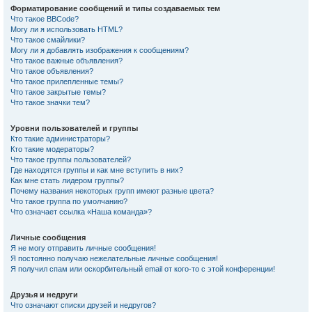
Форматирование сообщений и типы создаваемых тем
Что такое BBCode?
Могу ли я использовать HTML?
Что такое смайлики?
Могу ли я добавлять изображения к сообщениям?
Что такое важные объявления?
Что такое объявления?
Что такое прилепленные темы?
Что такое закрытые темы?
Что такое значки тем?
Уровни пользователей и группы
Кто такие администраторы?
Кто такие модераторы?
Что такое группы пользователей?
Где находятся группы и как мне вступить в них?
Как мне стать лидером группы?
Почему названия некоторых групп имеют разные цвета?
Что такое группа по умолчанию?
Что означает ссылка «Наша команда»?
Личные сообщения
Я не могу отправить личные сообщения!
Я постоянно получаю нежелательные личные сообщения!
Я получил спам или оскорбительный email от кого-то с этой конференции!
Друзья и недруги
Что означают списки друзей и недругов?