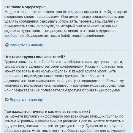
Кто такие модераторы?
Модераторы — это пользователи (или группы пользователей), которые
ежедневно следят за форумами. Они имеют право редактировать или
удалять сообщения, закрывать, открывать, перемещать, удалять и
объединять темы на форуме, за который они отвечают. Основные
задачи модераторов — не допускать несоответствия содержания
сообщений обсуждаемым темам (оффтопик), оскорблений.
Вернуться к началу
Что такое группы пользователей?
Группы пользователей разбивают сообщество на структурные части,
управляемые администратором конференции. Каждый пользователь
может состоять в нескольких группах, и каждой группе могут быть
назначены индивидуальные права доступа. Это облегчает
администраторам назначение прав доступа одновременно большому
количеству пользователей, например, изменение модераторских прав
или предоставление пользователям доступа к приватным форумам.
Вернуться к началу
Где находятся группы и как мне вступить в них?
Вы можете получить информацию обо всех существующих группах по
ссылке «Группы» в вашем личном разделе. Если вы хотите вступить в
одну из них, нажмите соответствующую кнопку. Однако не все группы
общедоступны. Некоторые могут требовать одобрения для вступления