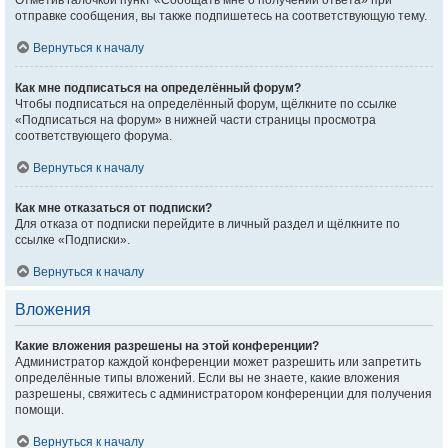
Отметив галочкой пункт «Сообщать мне о получении ответа» при
отправке сообщения, вы также подпишетесь на соответствующую тему.
Вернуться к началу
Как мне подписаться на определённый форум?
Чтобы подписаться на определённый форум, щёлкните по ссылке
«Подписаться на форум» в нижней части страницы просмотра
соответствующего форума.
Вернуться к началу
Как мне отказаться от подписки?
Для отказа от подписки перейдите в личный раздел и щёлкните по
ссылке «Подписки».
Вернуться к началу
Вложения
Какие вложения разрешены на этой конференции?
Администратор каждой конференции может разрешить или запретить
определённые типы вложений. Если вы не знаете, какие вложения
разрешены, свяжитесь с администратором конференции для получения
помощи.
Вернуться к началу