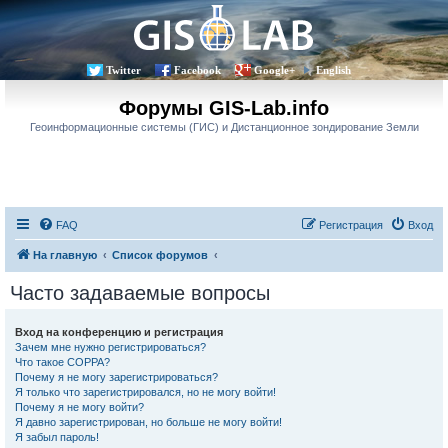
Twitter
Facebook
Google+
English
Форумы GIS-Lab.info
Геоинформационные системы (ГИС) и Дистанционное зондирование Земли
FAQ
Регистрация
Вход
На главную
Список форумов
Часто задаваемые вопросы
Вход на конференцию и регистрация
Зачем мне нужно регистрироваться?
Что такое COPPA?
Почему я не могу зарегистрироваться?
Я только что зарегистрировался, но не могу войти!
Почему я не могу войти?
Я давно зарегистрирован, но больше не могу войти!
Я забыл пароль!