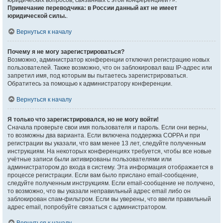
юридических вопросов, связанных с этой конференцией?».
Примечание переводчика: в России данный акт не имеет
юридической силы.
.
Вернуться к началу
Почему я не могу зарегистрироваться?
Возможно, администратор конференции отключил регистрацию новых
пользователей. Также возможно, что он заблокировал ваш IP-адрес или
запретил имя, под которым вы пытаетесь зарегистрироваться.
Обратитесь за помощью к администратору конференции.
Вернуться к началу
Я только что зарегистрировался, но не могу войти!
Сначала проверьте свои имя пользователя и пароль. Если они верны,
то возможны два варианта. Если включена поддержка COPPA и при
регистрации вы указали, что вам менее 13 лет, следуйте полученным
инструкциям. На некоторых конференциях требуется, чтобы все новые
учётные записи были активированы пользователями или
администратором до входа в систему. Эта информация отображается в
процессе регистрации. Если вам было прислано email-сообщение,
следуйте полученным инструкциям. Если email-сообщение не получено,
то возможно, что вы указали неправильный адрес email либо он
заблокирован спам-фильтром. Если вы уверены, что ввели правильный
адрес email, попробуйте связаться с администратором.