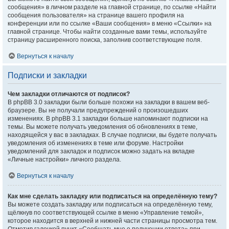
сообщения» в личном разделе на главной странице, по ссылке «Найти
сообщения пользователя» на странице вашего профиля на
конференции или по ссылке «Ваши сообщения» в меню «Ссылки» на
главной странице. Чтобы найти созданные вами темы, используйте
страницу расширенного поиска, заполнив соответствующие поля.
Вернуться к началу
Подписки и закладки
Чем закладки отличаются от подписок?
В phpBB 3.0 закладки были больше похожи на закладки в вашем веб-
браузере. Вы не получали предупреждений о произошедших
изменениях. В phpBB 3.1 закладки больше напоминают подписки на
темы. Вы можете получать уведомления об обновлениях в теме,
находящейся у вас в закладках. В случае подписки, вы будете получать
уведомления об изменениях в теме или форуме. Настройки
уведомлений для закладок и подписок можно задать на вкладке
«Личные настройки» личного раздела.
Вернуться к началу
Как мне сделать закладку или подписаться на определённую тему?
Вы можете создать закладку или подписаться на определённую тему,
щёлкнув по соответствующей ссылке в меню «Управление темой»,
которое находится в верхней и нижней части страницы просмотра тем.