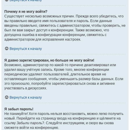
Вернуться к началу
Почему я не могу войти?
Существует несколько возможных причин. Прежде всего убедитесь, что
вы правильно вводите имя пользователя и пароль. Если данные
введены правильно, свяжитесь с администратором, чтобы проверить, не
был ли вам закрыт доступ к конференции. Также возможно, что
допущена ошибка в конфигурации конференции, свяжитесь с
администратором для исправления настроек.
Вернуться к началу
Я давно зарегистрирован, но больше не могу войти!
Возможно, администратор по какой-то причине деактивировал или
удалил вашу учётную запись. Кроме того, многие конференции
периодически удаляют пользователей, длительное время не
оставляющих сообщения, чтобы уменьшить размер базы данных. Если
это произошло, попробуйте зарегистрироваться снова и активнее
участвовать в дискуссиях.
Вернуться к началу
Я забыл пароль!
Не паникуйте! Хотя пароль нельзя восстановить, можно легко получить
новый. Перейдите на страницу входа на конференцию и щёлкните на
ссылку
Забыли пароль?
. Следуйте инструкциям, и скоро вы снова
сможете войти на конференцию.