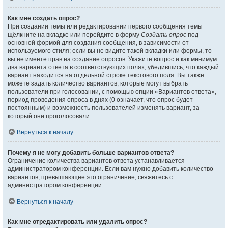
Как мне создать опрос?
При создании темы или редактировании первого сообщения темы
щёлкните на вкладке или перейдите в форму
Создать опрос
под
основной формой для создания сообщения, в зависимости от
используемого стиля; если вы не видите такой вкладки или формы, то
вы не имеете прав на создание опросов. Укажите вопрос и как минимум
два варианта ответа в соответствующих полях, убедившись, что каждый
вариант находится на отдельной строке текстового поля. Вы также
можете задать количество вариантов, которые могут выбрать
пользователи при голосовании, с помощью опции «Вариантов ответа»,
период проведения опроса в днях (0 означает, что опрос будет
постоянным) и возможность пользователей изменять вариант, за
который они проголосовали.
Вернуться к началу
Почему я не могу добавить больше вариантов ответа?
Ограничение количества вариантов ответа устанавливается
администратором конференции. Если вам нужно добавить количество
вариантов, превышающее это ограничение, свяжитесь с
администратором конференции.
Вернуться к началу
Как мне отредактировать или удалить опрос?