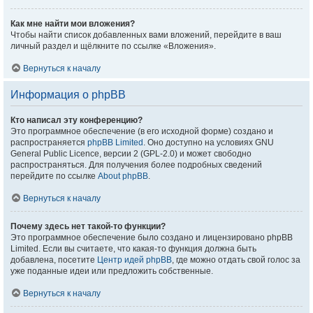
Как мне найти мои вложения?
Чтобы найти список добавленных вами вложений, перейдите в ваш
личный раздел и щёлкните по ссылке «Вложения».
Вернуться к началу
Информация о phpBB
Кто написал эту конференцию?
Это программное обеспечение (в его исходной форме) создано и
распространяется
phpBB Limited
. Оно доступно на условиях GNU
General Public Licence, версии 2 (GPL-2.0) и может свободно
распространяться. Для получения более подробных сведений
перейдите по ссылке
About phpBB
.
Вернуться к началу
Почему здесь нет такой-то функции?
Это программное обеспечение было создано и лицензировано phpBB
Limited. Если вы считаете, что какая-то функция должна быть
добавлена, посетите
Центр идей phpBB
, где можно отдать свой голос за
уже поданные идеи или предложить собственные.
Вернуться к началу