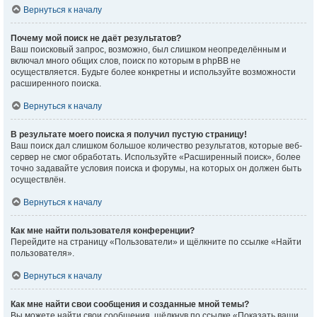
Вернуться к началу
Почему мой поиск не даёт результатов?
Ваш поисковый запрос, возможно, был слишком неопределённым и
включал много общих слов, поиск по которым в phpBB не
осуществляется. Будьте более конкретны и используйте возможности
расширенного поиска.
Вернуться к началу
В результате моего поиска я получил пустую страницу!
Ваш поиск дал слишком большое количество результатов, которые веб-
сервер не смог обработать. Используйте «Расширенный поиск», более
точно задавайте условия поиска и форумы, на которых он должен быть
осуществлён.
Вернуться к началу
Как мне найти пользователя конференции?
Перейдите на страницу «Пользователи» и щёлкните по ссылке «Найти
пользователя».
Вернуться к началу
Как мне найти свои сообщения и созданные мной темы?
Вы можете найти свои сообщения, щёлкнув по ссылке «Показать ваши