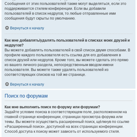
Сообщения от этих пользователей также могут выделяться, если это
поддерживается стилем конференции. Если вы добавили
пользователей в список недругов, то любые отправленные ими
сообщения будут скрыты по умолчанию.
Вернуться к началу
Как мне добавлять/удалять пользователей в списках моих друзей и
недругов?
Вы можете добавлять пользователей в свой список двумя способами. В
профиле каждого пользователя есть ссылка для его добавления в
список друзей или недругов. Кроме того, вы можете сделать это прямо
из вашего личного раздела, непосредственным вводом имени
пользователя. Вы можете также удалять пользователей из
соответствующих списков на той же странице.
Вернуться к началу
Поиск по форумам
Как мне выполнить поиск по форуму или форумам?
Задайте условие поиска в соответствующем поле, расположенном на
главной странице конференции, страницах просмотра форума или
темы. Вы можете осуществить расширенный поиск, щёлкнув по ссылке
«Расширенный поиск», доступной на всех страницах конференции.
Способ доступа к поиску может зависеть от используемого стиля.