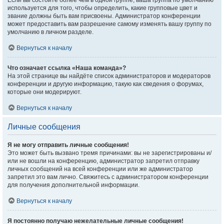
Если вы состоите более чем в одной группе, ваша группа по умолчанию
используется для того, чтобы определить, какие групповые цвет и
звание должны быть вам присвоены. Администратор конференции
может предоставить вам разрешение самому изменять вашу группу по
умолчанию в личном разделе.
Вернуться к началу
Что означает ссылка «Наша команда»?
На этой странице вы найдёте список администраторов и модераторов
конференции и другую информацию, такую как сведения о форумах,
которые они модерируют.
Вернуться к началу
Личные сообщения
Я не могу отправить личные сообщения!
Это может быть вызвано тремя причинами: вы не зарегистрированы и/
или не вошли на конференцию, администратор запретил отправку
личных сообщений на всей конференции или же администратор
запретил это вам лично. Свяжитесь с администратором конференции
для получения дополнительной информации.
Вернуться к началу
Я постоянно получаю нежелательные личные сообщения!