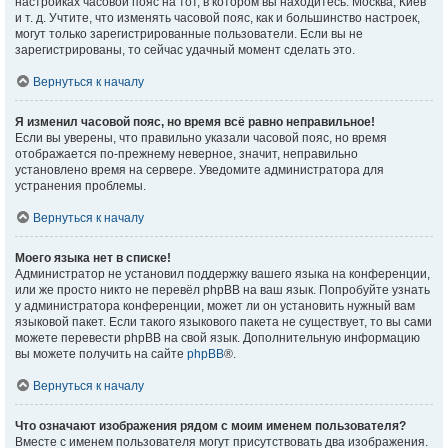
настройках часовой пояс на тот, в котором вы находитесь: Москва, Киев
и т. д. Учтите, что изменять часовой пояс, как и большинство настроек,
могут только зарегистрированные пользователи. Если вы не
зарегистрированы, то сейчас удачный момент сделать это.
Вернуться к началу
Я изменил часовой пояс, но время всё равно неправильное!
Если вы уверены, что правильно указали часовой пояс, но время
отображается по-прежнему неверное, значит, неправильно
установлено время на сервере. Уведомите администратора для
устранения проблемы.
Вернуться к началу
Моего языка нет в списке!
Администратор не установил поддержку вашего языка на конференции,
или же просто никто не перевёл phpBB на ваш язык. Попробуйте узнать
у администратора конференции, может ли он установить нужный вам
языковой пакет. Если такого языкового пакета не существует, то вы сами
можете перевести phpBB на свой язык. Дополнительную информацию
вы можете получить на сайте
phpBB
®.
Вернуться к началу
Что означают изображения рядом с моим именем пользователя?
Вместе с именем пользователя могут присутствовать два изображения.