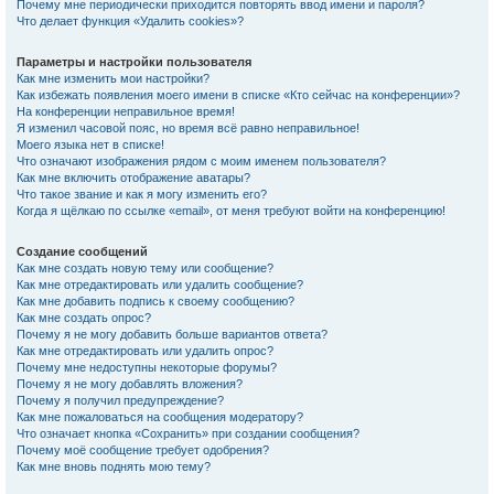
Почему мне периодически приходится повторять ввод имени и пароля?
Что делает функция «Удалить cookies»?
Параметры и настройки пользователя
Как мне изменить мои настройки?
Как избежать появления моего имени в списке «Кто сейчас на конференции»?
На конференции неправильное время!
Я изменил часовой пояс, но время всё равно неправильное!
Моего языка нет в списке!
Что означают изображения рядом с моим именем пользователя?
Как мне включить отображение аватары?
Что такое звание и как я могу изменить его?
Когда я щёлкаю по ссылке «email», от меня требуют войти на конференцию!
Создание сообщений
Как мне создать новую тему или сообщение?
Как мне отредактировать или удалить сообщение?
Как мне добавить подпись к своему сообщению?
Как мне создать опрос?
Почему я не могу добавить больше вариантов ответа?
Как мне отредактировать или удалить опрос?
Почему мне недоступны некоторые форумы?
Почему я не могу добавлять вложения?
Почему я получил предупреждение?
Как мне пожаловаться на сообщения модератору?
Что означает кнопка «Сохранить» при создании сообщения?
Почему моё сообщение требует одобрения?
Как мне вновь поднять мою тему?