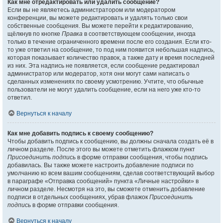
Как мне отредактировать или удалить сообщение?
Если вы не являетесь администратором или модератором
конференции, вы можете редактировать и удалять только свои
собственные сообщения. Вы можете перейти к редактированию,
щёлкнув по кнопке
Правка
в соответствующем сообщении, иногда
только в течение ограниченного времени после его создания. Если кто-
то уже ответил на сообщение, то под ним появится небольшая надпись,
которая показывает количество правок, а также дату и время последней
из них. Эта надпись не появляется, если сообщение редактировал
администратор или модератор, хотя они могут сами написать о
сделанных изменениях по своему усмотрению. Учтите, что обычные
пользователи не могут удалить сообщение, если на него уже кто-то
ответил.
Вернуться к началу
Как мне добавить подпись к своему сообщению?
Чтобы добавить подпись к сообщению, вы должны сначала создать её в
личном разделе. После этого вы можете отметить флажком пункт
Присоединить подпись
в форме отправки сообщения, чтобы подпись
добавилась. Вы также можете настроить добавление подписи по
умолчанию ко всем вашим сообщениям, сделав соответствующий выбор
в параграфе «Отправка сообщений» пункта «Личные настройки» в
личном разделе. Несмотря на это, вы сможете отменить добавление
подписи в отдельных сообщениях, убрав флажок
Присоединить
подпись
в форме отправки сообщения.
Вернуться к началу