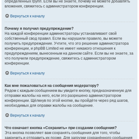
определённых групп. Если вы не знаете, почему не можете добавлять
вложения, свяжитесь с администратором конференции.
Вернуться к началу
Почему я получил предупреждение?
На каждой конференции администраторы устанавливают свой
собственный свод правил. Если вы нарушили правило, вы можете
получить предупреждение. Учтите, что это решение администратора
конференции, и phpBB Limited не имеет никакого отношения к
предупреждениям, вынесенным на данном сайте. Если вы не знаете, за
что получили предупреждение, свяжитесь с администратором
конференции.
Вернуться к началу
Как мне пожаловаться на сообщения модератору?
Рядом с каждым сообщением вы увидите кнопку, предназначенную для
отправки жалобы на него, если это разрешено администратором
конференции. Щёлкнув по этой кнопке, вы пройдёте через ряд шагов,
необходимых для оправки жалобы на сообщение.
Вернуться к началу
Что означает кнопка «Сохранить» при создании сообщения?
Эта кнопка позволяет вам сохранять сообщения для того, чтобы
закончить и отправить их позже. Для загрузки сохранённого сообщения