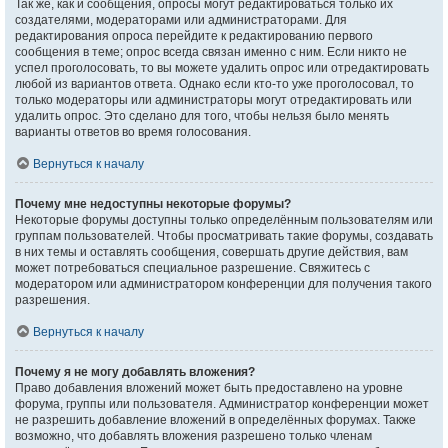
Так же, как и сообщения, опросы могут редактироваться только их
создателями, модераторами или администраторами. Для
редактирования опроса перейдите к редактированию первого
сообщения в теме; опрос всегда связан именно с ним. Если никто не
успел проголосовать, то вы можете удалить опрос или отредактировать
любой из вариантов ответа. Однако если кто-то уже проголосовал, то
только модераторы или администраторы могут отредактировать или
удалить опрос. Это сделано для того, чтобы нельзя было менять
варианты ответов во время голосования.
Вернуться к началу
Почему мне недоступны некоторые форумы?
Некоторые форумы доступны только определённым пользователям или
группам пользователей. Чтобы просматривать такие форумы, создавать
в них темы и оставлять сообщения, совершать другие действия, вам
может потребоваться специальное разрешение. Свяжитесь с
модератором или администратором конференции для получения такого
разрешения.
Вернуться к началу
Почему я не могу добавлять вложения?
Право добавления вложений может быть предоставлено на уровне
форума, группы или пользователя. Администратор конференции может
не разрешить добавление вложений в определённых форумах. Также
возможно, что добавлять вложения разрешено только членам