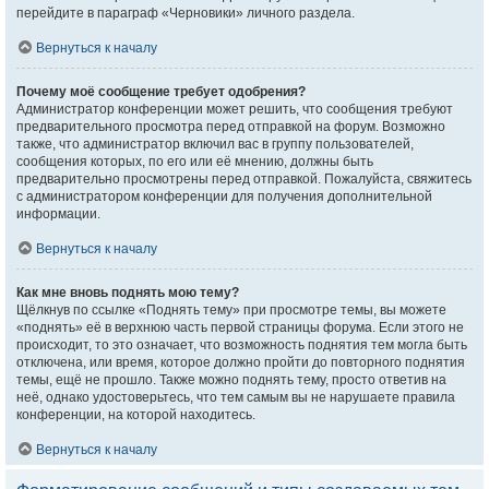
перейдите в параграф «Черновики» личного раздела.
Вернуться к началу
Почему моё сообщение требует одобрения?
Администратор конференции может решить, что сообщения требуют
предварительного просмотра перед отправкой на форум. Возможно
также, что администратор включил вас в группу пользователей,
сообщения которых, по его или её мнению, должны быть
предварительно просмотрены перед отправкой. Пожалуйста, свяжитесь
с администратором конференции для получения дополнительной
информации.
Вернуться к началу
Как мне вновь поднять мою тему?
Щёлкнув по ссылке «Поднять тему» при просмотре темы, вы можете
«поднять» её в верхнюю часть первой страницы форума. Если этого не
происходит, то это означает, что возможность поднятия тем могла быть
отключена, или время, которое должно пройти до повторного поднятия
темы, ещё не прошло. Также можно поднять тему, просто ответив на
неё, однако удостоверьтесь, что тем самым вы не нарушаете правила
конференции, на которой находитесь.
Вернуться к началу