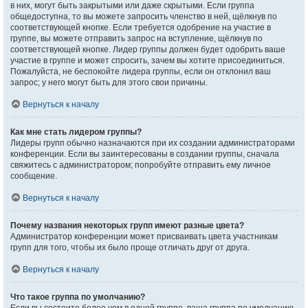
в них, могут быть закрытыми или даже скрытыми. Если группа
общедоступна, то вы можете запросить членство в ней, щёлкнув по
соответствующей кнопке. Если требуется одобрение на участие в
группе, вы можете отправить запрос на вступление, щёлкнув по
соответствующей кнопке. Лидер группы должен будет одобрить ваше
участие в группе и может спросить, зачем вы хотите присоединиться.
Пожалуйста, не беспокойте лидера группы, если он отклонил ваш
запрос; у него могут быть для этого свои причины.
Вернуться к началу
Как мне стать лидером группы?
Лидеры групп обычно назначаются при их создании администраторами
конференции. Если вы заинтересованы в создании группы, сначала
свяжитесь с администратором; попробуйте отправить ему личное
сообщение.
Вернуться к началу
Почему названия некоторых групп имеют разные цвета?
Администратор конференции может присваивать цвета участникам
групп для того, чтобы их было проще отличать друг от друга.
Вернуться к началу
Что такое группа по умолчанию?