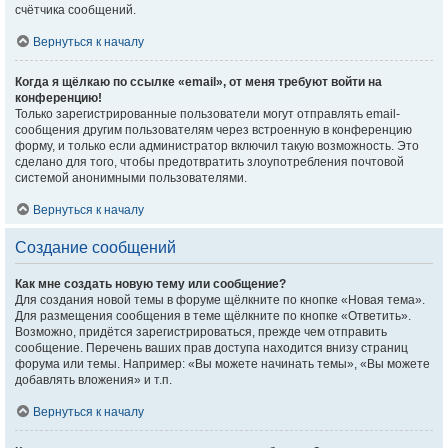
счётчика сообщений.
Вернуться к началу
Когда я щёлкаю по ссылке «email», от меня требуют войти на
конференцию!
Только зарегистрированные пользователи могут отправлять email-
сообщения другим пользователям через встроенную в конференцию
форму, и только если администратор включил такую возможность. Это
сделано для того, чтобы предотвратить злоупотребления почтовой
системой анонимными пользователями.
Вернуться к началу
Создание сообщений
Как мне создать новую тему или сообщение?
Для создания новой темы в форуме щёлкните по кнопке «Новая тема».
Для размещения сообщения в теме щёлкните по кнопке «Ответить».
Возможно, придётся зарегистрироваться, прежде чем отправить
сообщение. Перечень ваших прав доступа находится внизу страниц
форума или темы. Например: «Вы можете начинать темы», «Вы можете
добавлять вложения» и т.п.
Вернуться к началу