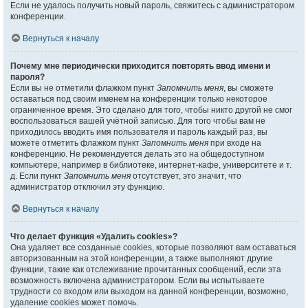
Если не удалось получить новый пароль, свяжитесь с администратором
конференции.
Вернуться к началу
Почему мне периодически приходится повторять ввод имени и
пароля?
Если вы не отметили флажком пункт
Запомнить меня
, вы сможете
оставаться под своим именем на конференции только некоторое
ограниченное время. Это сделано для того, чтобы никто другой не смог
воспользоваться вашей учётной записью. Для того чтобы вам не
приходилось вводить имя пользователя и пароль каждый раз, вы
можете отметить флажком пункт
Запомнить меня
при входе на
конференцию. Не рекомендуется делать это на общедоступном
компьютере, например в библиотеке, интернет-кафе, университете и т.
д. Если пункт
Запомнить меня
отсутствует, это значит, что
администратор отключил эту функцию.
Вернуться к началу
Что делает функция «Удалить cookies»?
Она удаляет все созданные cookies, которые позволяют вам оставаться
авторизованным на этой конференции, а также выполняют другие
функции, такие как отслеживание прочитанных сообщений, если эта
возможность включена администратором. Если вы испытываете
трудности со входом или выходом на данной конференции, возможно,
удаление cookies может помочь.