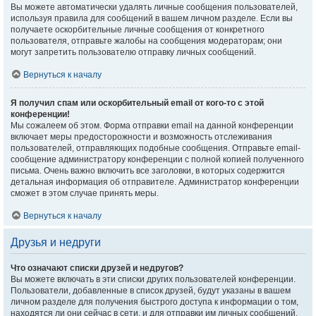
Вы можете автоматически удалять личные сообщения пользователей,
используя правила для сообщений в вашем личном разделе. Если вы
получаете оскорбительные личные сообщения от конкретного
пользователя, отправьте жалобы на сообщения модераторам; они
могут запретить пользователю отправку личных сообщений.
Вернуться к началу
Я получил спам или оскорбительный email от кого-то с этой
конференции!
Мы сожалеем об этом. Форма отправки email на данной конференции
включает меры предосторожности и возможность отслеживания
пользователей, отправляющих подобные сообщения. Отправьте email-
сообщение администратору конференции с полной копией полученного
письма. Очень важно включить все заголовки, в которых содержится
детальная информация об отправителе. Администратор конференции
сможет в этом случае принять меры.
Вернуться к началу
Друзья и недруги
Что означают списки друзей и недругов?
Вы можете включать в эти списки других пользователей конференции.
Пользователи, добавленные в список друзей, будут указаны в вашем
личном разделе для получения быстрого доступа к информации о том,
находятся ли они сейчас в сети, и для отправки им личных сообщений.