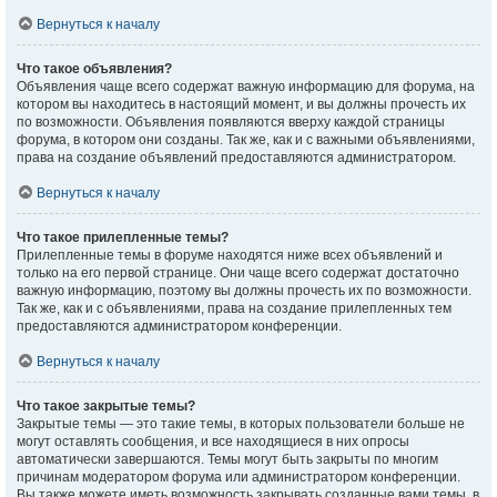
Вернуться к началу
Что такое объявления?
Объявления чаще всего содержат важную информацию для форума, на
котором вы находитесь в настоящий момент, и вы должны прочесть их
по возможности. Объявления появляются вверху каждой страницы
форума, в котором они созданы. Так же, как и с важными объявлениями,
права на создание объявлений предоставляются администратором.
Вернуться к началу
Что такое прилепленные темы?
Прилепленные темы в форуме находятся ниже всех объявлений и
только на его первой странице. Они чаще всего содержат достаточно
важную информацию, поэтому вы должны прочесть их по возможности.
Так же, как и с объявлениями, права на создание прилепленных тем
предоставляются администратором конференции.
Вернуться к началу
Что такое закрытые темы?
Закрытые темы — это такие темы, в которых пользователи больше не
могут оставлять сообщения, и все находящиеся в них опросы
автоматически завершаются. Темы могут быть закрыты по многим
причинам модератором форума или администратором конференции.
Вы также можете иметь возможность закрывать созданные вами темы, в