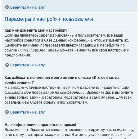
Вернуться к началу
Параметры и настройки пользователя
Как мне изменить мои настройки?
Если вы являетесь зарегистрированным пользователем, все ваши
настройки хранятся в базе данных конференции. Чтобы изменить их,
щёлкните на имени пользователя вверху страницы и перейдите по
ссылке
Личный раздел
. Там вы можете изменить все свои настройки и
предпочтения.
Вернуться к началу
Как избежать появления моего имени в списке «Кто сейчас на
конференции»?
На вкладке «Личные настройки» в личном разделе вы найдёте опцию
Скрывать моё пребывание на конференции
. Выберите
Да
, и вы будете
видны только администраторам, модераторам и самому себе. Для всех
остальных вы будете скрытым пользователем.
Вернуться к началу
На конференции неправильное время!
Возможно, отображается время, относящееся к другому часовому поясу,
а не к тому, в котором находитесь вы. В этом случае измените в личных