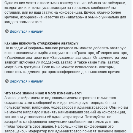
Одно из них может относиться к вашему званию, обычно это звёздочки,
квадратики или точки, указывающие на то, сколько сообщений вы
оставили, или на ваш статус на конференции. Другое, обычно более
крупное, изображение известно как «аватара» и обычно уникально для
каждого пользователя.
Вернуться к началу
Как мне включить отображение аватары?
На вкладке «Профиль» личного раздела вы можете добавить аватару с
использованием четырёх инструментов: «Граватар», «Галерея аватар»,
«Удалённая аватара» или «Загружаемая аватара». От администратора
зависит, включена ли поддержка аватар, а также какие типы аватар
могут быть доступны. Если вы не можете использовать аватары,
свяжитесь с администратором конференции для выяснения причин.
Вернуться к началу
Что такое звание и как я могу изменить его?
Звания, отображаемые под вашим именем, отражают количество
созданных вами сообщений или идентифицируют определённых
пользователей: например, модераторов и администраторов. Обычно вы
не можете напрямую изменять наименования званий на конференции,
так как они установлены её администратором. Пожалуйста, не
засоряйте конференцию ненужными сообщениями только для того,
чтобы повысить своё звание. На большинстве конференций это
запрещено, и модератор или администратор понизят значение вашего