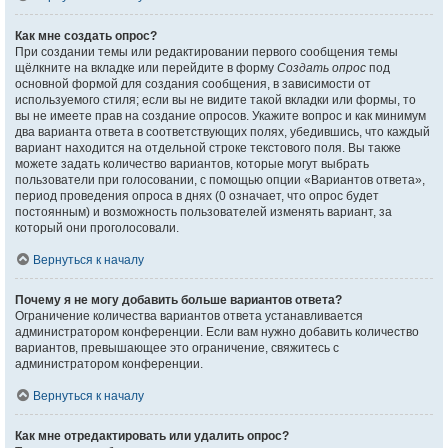
Как мне создать опрос?
При создании темы или редактировании первого сообщения темы
щёлкните на вкладке или перейдите в форму
Создать опрос
под
основной формой для создания сообщения, в зависимости от
используемого стиля; если вы не видите такой вкладки или формы, то
вы не имеете прав на создание опросов. Укажите вопрос и как минимум
два варианта ответа в соответствующих полях, убедившись, что каждый
вариант находится на отдельной строке текстового поля. Вы также
можете задать количество вариантов, которые могут выбрать
пользователи при голосовании, с помощью опции «Вариантов ответа»,
период проведения опроса в днях (0 означает, что опрос будет
постоянным) и возможность пользователей изменять вариант, за
который они проголосовали.
Вернуться к началу
Почему я не могу добавить больше вариантов ответа?
Ограничение количества вариантов ответа устанавливается
администратором конференции. Если вам нужно добавить количество
вариантов, превышающее это ограничение, свяжитесь с
администратором конференции.
Вернуться к началу
Как мне отредактировать или удалить опрос?