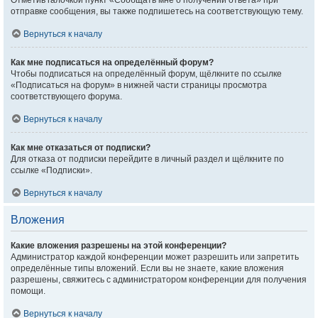
Отметив галочкой пункт «Сообщать мне о получении ответа» при
отправке сообщения, вы также подпишетесь на соответствующую тему.
Вернуться к началу
Как мне подписаться на определённый форум?
Чтобы подписаться на определённый форум, щёлкните по ссылке
«Подписаться на форум» в нижней части страницы просмотра
соответствующего форума.
Вернуться к началу
Как мне отказаться от подписки?
Для отказа от подписки перейдите в личный раздел и щёлкните по
ссылке «Подписки».
Вернуться к началу
Вложения
Какие вложения разрешены на этой конференции?
Администратор каждой конференции может разрешить или запретить
определённые типы вложений. Если вы не знаете, какие вложения
разрешены, свяжитесь с администратором конференции для получения
помощи.
Вернуться к началу