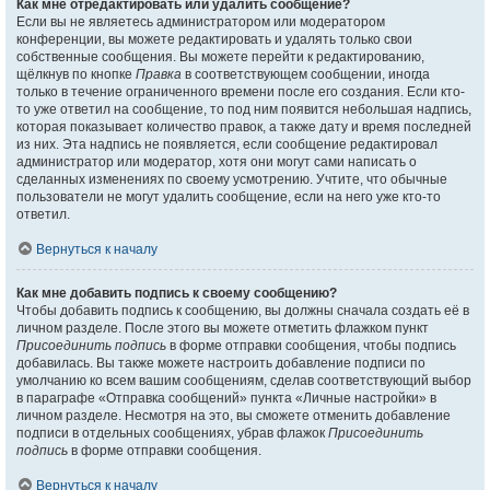
Как мне отредактировать или удалить сообщение?
Если вы не являетесь администратором или модератором
конференции, вы можете редактировать и удалять только свои
собственные сообщения. Вы можете перейти к редактированию,
щёлкнув по кнопке
Правка
в соответствующем сообщении, иногда
только в течение ограниченного времени после его создания. Если кто-
то уже ответил на сообщение, то под ним появится небольшая надпись,
которая показывает количество правок, а также дату и время последней
из них. Эта надпись не появляется, если сообщение редактировал
администратор или модератор, хотя они могут сами написать о
сделанных изменениях по своему усмотрению. Учтите, что обычные
пользователи не могут удалить сообщение, если на него уже кто-то
ответил.
Вернуться к началу
Как мне добавить подпись к своему сообщению?
Чтобы добавить подпись к сообщению, вы должны сначала создать её в
личном разделе. После этого вы можете отметить флажком пункт
Присоединить подпись
в форме отправки сообщения, чтобы подпись
добавилась. Вы также можете настроить добавление подписи по
умолчанию ко всем вашим сообщениям, сделав соответствующий выбор
в параграфе «Отправка сообщений» пункта «Личные настройки» в
личном разделе. Несмотря на это, вы сможете отменить добавление
подписи в отдельных сообщениях, убрав флажок
Присоединить
подпись
в форме отправки сообщения.
Вернуться к началу