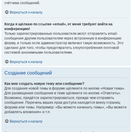
счётчика сообщений.
Вернуться к началу
Когда я щёлкаю по ссылке «email», от меня требуют войти на
конференцию!
Только зарегистрированные пользователи могут отправлять email-
сообщения другим пользователям через встроенную в конференцию
форму, и только если администратор включил такую возможность. Это
сделано для того, чтобы предотвратить злоупотребления почтовой
системой анонимными пользователями.
Вернуться к началу
Создание сообщений
Как мне создать новую тему или сообщение?
Для создания новой темы в форуме щёлкните по кнопке «Новая тема».
Для размещения сообщения в теме щёлкните по кнопке «Ответить».
Возможно, придётся зарегистрироваться, прежде чем отправить
сообщение. Перечень ваших прав доступа находится внизу страниц
форума или темы. Например: «Вы можете начинать темы», «Вы можете
добавлять вложения» и т.п.
Вернуться к началу