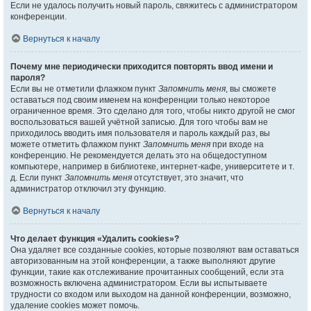
Если не удалось получить новый пароль, свяжитесь с администратором
конференции.
Вернуться к началу
Почему мне периодически приходится повторять ввод имени и
пароля?
Если вы не отметили флажком пункт
Запомнить меня
, вы сможете
оставаться под своим именем на конференции только некоторое
ограниченное время. Это сделано для того, чтобы никто другой не смог
воспользоваться вашей учётной записью. Для того чтобы вам не
приходилось вводить имя пользователя и пароль каждый раз, вы
можете отметить флажком пункт
Запомнить меня
при входе на
конференцию. Не рекомендуется делать это на общедоступном
компьютере, например в библиотеке, интернет-кафе, университете и т.
д. Если пункт
Запомнить меня
отсутствует, это значит, что
администратор отключил эту функцию.
Вернуться к началу
Что делает функция «Удалить cookies»?
Она удаляет все созданные cookies, которые позволяют вам оставаться
авторизованным на этой конференции, а также выполняют другие
функции, такие как отслеживание прочитанных сообщений, если эта
возможность включена администратором. Если вы испытываете
трудности со входом или выходом на данной конференции, возможно,
удаление cookies может помочь.