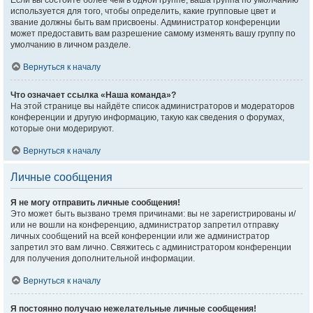
Если вы состоите более чем в одной группе, ваша группа по умолчанию
используется для того, чтобы определить, какие групповые цвет и
звание должны быть вам присвоены. Администратор конференции
может предоставить вам разрешение самому изменять вашу группу по
умолчанию в личном разделе.
Вернуться к началу
Что означает ссылка «Наша команда»?
На этой странице вы найдёте список администраторов и модераторов
конференции и другую информацию, такую как сведения о форумах,
которые они модерируют.
Вернуться к началу
Личные сообщения
Я не могу отправить личные сообщения!
Это может быть вызвано тремя причинами: вы не зарегистрированы и/
или не вошли на конференцию, администратор запретил отправку
личных сообщений на всей конференции или же администратор
запретил это вам лично. Свяжитесь с администратором конференции
для получения дополнительной информации.
Вернуться к началу
Я постоянно получаю нежелательные личные сообщения!