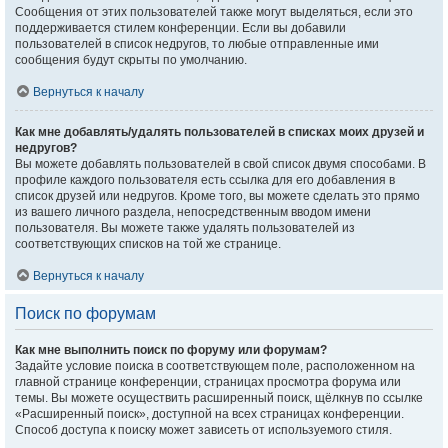
Сообщения от этих пользователей также могут выделяться, если это
поддерживается стилем конференции. Если вы добавили
пользователей в список недругов, то любые отправленные ими
сообщения будут скрыты по умолчанию.
Вернуться к началу
Как мне добавлять/удалять пользователей в списках моих друзей и
недругов?
Вы можете добавлять пользователей в свой список двумя способами. В
профиле каждого пользователя есть ссылка для его добавления в
список друзей или недругов. Кроме того, вы можете сделать это прямо
из вашего личного раздела, непосредственным вводом имени
пользователя. Вы можете также удалять пользователей из
соответствующих списков на той же странице.
Вернуться к началу
Поиск по форумам
Как мне выполнить поиск по форуму или форумам?
Задайте условие поиска в соответствующем поле, расположенном на
главной странице конференции, страницах просмотра форума или
темы. Вы можете осуществить расширенный поиск, щёлкнув по ссылке
«Расширенный поиск», доступной на всех страницах конференции.
Способ доступа к поиску может зависеть от используемого стиля.