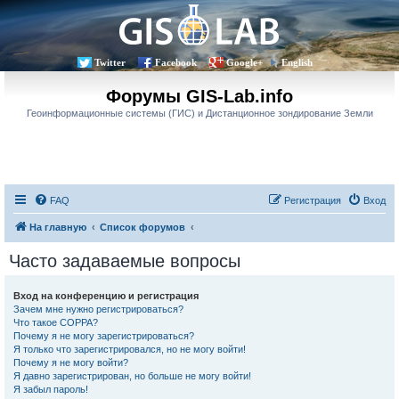
Twitter
Facebook
Google+
English
Форумы GIS-Lab.info
Геоинформационные системы (ГИС) и Дистанционное зондирование Земли
FAQ
Регистрация
Вход
На главную
Список форумов
Часто задаваемые вопросы
Вход на конференцию и регистрация
Зачем мне нужно регистрироваться?
Что такое COPPA?
Почему я не могу зарегистрироваться?
Я только что зарегистрировался, но не могу войти!
Почему я не могу войти?
Я давно зарегистрирован, но больше не могу войти!
Я забыл пароль!