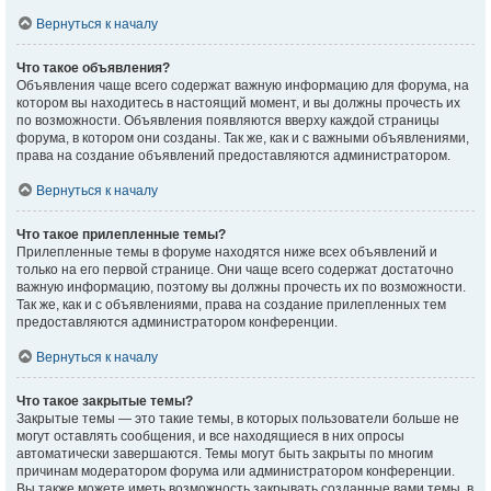
Вернуться к началу
Что такое объявления?
Объявления чаще всего содержат важную информацию для форума, на
котором вы находитесь в настоящий момент, и вы должны прочесть их
по возможности. Объявления появляются вверху каждой страницы
форума, в котором они созданы. Так же, как и с важными объявлениями,
права на создание объявлений предоставляются администратором.
Вернуться к началу
Что такое прилепленные темы?
Прилепленные темы в форуме находятся ниже всех объявлений и
только на его первой странице. Они чаще всего содержат достаточно
важную информацию, поэтому вы должны прочесть их по возможности.
Так же, как и с объявлениями, права на создание прилепленных тем
предоставляются администратором конференции.
Вернуться к началу
Что такое закрытые темы?
Закрытые темы — это такие темы, в которых пользователи больше не
могут оставлять сообщения, и все находящиеся в них опросы
автоматически завершаются. Темы могут быть закрыты по многим
причинам модератором форума или администратором конференции.
Вы также можете иметь возможность закрывать созданные вами темы, в