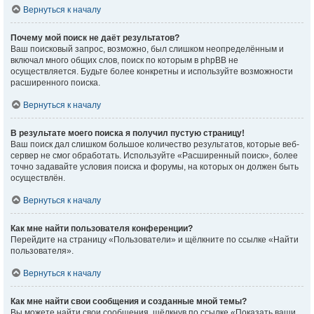
Вернуться к началу
Почему мой поиск не даёт результатов?
Ваш поисковый запрос, возможно, был слишком неопределённым и
включал много общих слов, поиск по которым в phpBB не
осуществляется. Будьте более конкретны и используйте возможности
расширенного поиска.
Вернуться к началу
В результате моего поиска я получил пустую страницу!
Ваш поиск дал слишком большое количество результатов, которые веб-
сервер не смог обработать. Используйте «Расширенный поиск», более
точно задавайте условия поиска и форумы, на которых он должен быть
осуществлён.
Вернуться к началу
Как мне найти пользователя конференции?
Перейдите на страницу «Пользователи» и щёлкните по ссылке «Найти
пользователя».
Вернуться к началу
Как мне найти свои сообщения и созданные мной темы?
Вы можете найти свои сообщения, щёлкнув по ссылке «Показать ваши