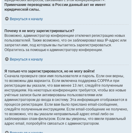
юридических вопросов, связанных с этой конференцией?».
Примечание переводчика: в России данный акт не имеет
юридической силы.
.
Вернуться к началу
Почему я не могу зарегистрироваться?
Возможно, администратор конференции отключил регистрацию новых
пользователей. Также возможно, что он заблокировал ваш IP-адрес или
запретил имя, под которым вы пытаетесь зарегистрироваться.
Обратитесь за помощью к администратору конференции.
Вернуться к началу
Я только что зарегистрировался, но не могу войти!
Сначала проверьте свои имя пользователя и пароль. Если они верны,
то возможны два варианта. Если включена поддержка COPPA и при
регистрации вы указали, что вам менее 13 лет, следуйте полученным
инструкциям. На некоторых конференциях требуется, чтобы все новые
учётные записи были активированы пользователями или
администратором до входа в систему. Эта информация отображается в
процессе регистрации. Если вам было прислано email-сообщение,
следуйте полученным инструкциям. Если email-сообщение не получено,
то возможно, что вы указали неправильный адрес email либо он
заблокирован спам-фильтром. Если вы уверены, что ввели правильный
адрес email, попробуйте связаться с администратором.