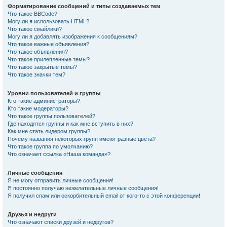
Форматирование сообщений и типы создаваемых тем
Что такое BBCode?
Могу ли я использовать HTML?
Что такое смайлики?
Могу ли я добавлять изображения к сообщениям?
Что такое важные объявления?
Что такое объявления?
Что такое прилепленные темы?
Что такое закрытые темы?
Что такое значки тем?
Уровни пользователей и группы
Кто такие администраторы?
Кто такие модераторы?
Что такое группы пользователей?
Где находятся группы и как мне вступить в них?
Как мне стать лидером группы?
Почему названия некоторых групп имеют разные цвета?
Что такое группа по умолчанию?
Что означает ссылка «Наша команда»?
Личные сообщения
Я не могу отправить личные сообщения!
Я постоянно получаю нежелательные личные сообщения!
Я получил спам или оскорбительный email от кого-то с этой конференции!
Друзья и недруги
Что означают списки друзей и недругов?