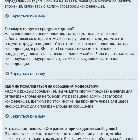
определённых групп. Если вы не знаете, почему не можете добавлять
вложения, свяжитесь с администратором конференции.
Вернуться к началу
Почему я получил предупреждение?
На каждой конференции администраторы устанавливают свой
собственный свод правил. Если вы нарушили правило, вы можете
получить предупреждение. Учтите, что это решение администратора
конференции, и phpBB Limited не имеет никакого отношения к
предупреждениям, вынесенным на данном сайте. Если вы не знаете, за
что получили предупреждение, свяжитесь с администратором
конференции.
Вернуться к началу
Как мне пожаловаться на сообщения модератору?
Рядом с каждым сообщением вы увидите кнопку, предназначенную для
отправки жалобы на него, если это разрешено администратором
конференции. Щёлкнув по этой кнопке, вы пройдёте через ряд шагов,
необходимых для оправки жалобы на сообщение.
Вернуться к началу
Что означает кнопка «Сохранить» при создании сообщения?
Эта кнопка позволяет вам сохранять сообщения для того, чтобы
закончить и отправить их позже. Для загрузки сохранённого сообщения