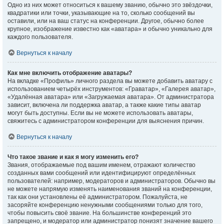
Одно из них может относиться к вашему званию, обычно это звёздочки,
квадратики или точки, указывающие на то, сколько сообщений вы
оставили, или на ваш статус на конференции. Другое, обычно более
крупное, изображение известно как «аватара» и обычно уникально для
каждого пользователя.
Вернуться к началу
Как мне включить отображение аватары?
На вкладке «Профиль» личного раздела вы можете добавить аватару с
использованием четырёх инструментов: «Граватар», «Галерея аватар»,
«Удалённая аватара» или «Загружаемая аватара». От администратора
зависит, включена ли поддержка аватар, а также какие типы аватар
могут быть доступны. Если вы не можете использовать аватары,
свяжитесь с администратором конференции для выяснения причин.
Вернуться к началу
Что такое звание и как я могу изменить его?
Звания, отображаемые под вашим именем, отражают количество
созданных вами сообщений или идентифицируют определённых
пользователей: например, модераторов и администраторов. Обычно вы
не можете напрямую изменять наименования званий на конференции,
так как они установлены её администратором. Пожалуйста, не
засоряйте конференцию ненужными сообщениями только для того,
чтобы повысить своё звание. На большинстве конференций это
запрещено, и модератор или администратор понизят значение вашего