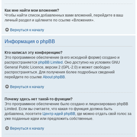
Как мне найти мои вложения?
Чтобы найти список добавленных вами вложений, перейдите в ваш
личный раздел и щёлкните по ссылке «Вложения».
Вернуться к началу
Информация о phpBB
Кто написал эту конференцию?
Это программное обеспечение (в его исходной форме) создано и
распространяется
phpBB Limited
. Оно доступно на условиях GNU
General Public Licence, версии 2 (GPL-2.0) и может свободно
распространяться. Для получения более подробных сведений
перейдите по ссылке
About phpBB
.
Вернуться к началу
Почему здесь нет такой-то функции?
Это программное обеспечение было создано и лицензировано phpBB
Limited. Если вы считаете, что какая-то функция должна быть
добавлена, посетите
Центр идей phpBB
, где можно отдать свой голос за
уже поданные идеи или предложить собственные.
Вернуться к началу