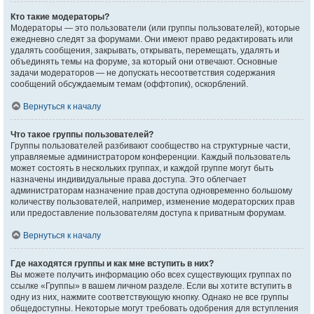
Кто такие модераторы?
Модераторы — это пользователи (или группы пользователей), которые
ежедневно следят за форумами. Они имеют право редактировать или
удалять сообщения, закрывать, открывать, перемещать, удалять и
объединять темы на форуме, за который они отвечают. Основные
задачи модераторов — не допускать несоответствия содержания
сообщений обсуждаемым темам (оффтопик), оскорблений.
Вернуться к началу
Что такое группы пользователей?
Группы пользователей разбивают сообщество на структурные части,
управляемые администратором конференции. Каждый пользователь
может состоять в нескольких группах, и каждой группе могут быть
назначены индивидуальные права доступа. Это облегчает
администраторам назначение прав доступа одновременно большому
количеству пользователей, например, изменение модераторских прав
или предоставление пользователям доступа к приватным форумам.
Вернуться к началу
Где находятся группы и как мне вступить в них?
Вы можете получить информацию обо всех существующих группах по
ссылке «Группы» в вашем личном разделе. Если вы хотите вступить в
одну из них, нажмите соответствующую кнопку. Однако не все группы
общедоступны. Некоторые могут требовать одобрения для вступления