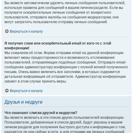
Вы можете автоматически удалять личные сообщения пользователей,
используя правила для сообщений в вашем личном разделе. Если вы
получаете оскорбительные личные сообщения от конкретного
пользователя, отправьте жалобы на сообщения модераторам; они
могут запретить пользователю отправку личных сообщений.
Вернуться к началу
Я получил спам или оскорбительный email от кого-то с этой
конференции!
Мы сожалеем об этом. Форма отправки email на данной конференции
включает меры предосторожности и возможность отслеживания
пользователей, отправляющих подобные сообщения. Отправьте email-
сообщение администратору конференции с полной копией полученного
письма. Очень важно включить все заголовки, в которых содержится
детальная информация об отправителе. Администратор конференции
сможет в этом случае принять меры.
Вернуться к началу
Друзья и недруги
Что означают списки друзей и недругов?
Вы можете включать в эти списки других пользователей конференции.
Пользователи, добавленные в список друзей, будут указаны в вашем
личном разделе для получения быстрого доступа к информации о том,
находятся ли они сейчас в сети, и для отправки им личных сообщений.