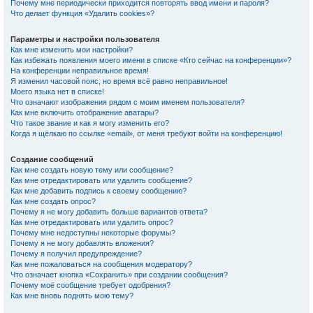
Почему мне периодически приходится повторять ввод имени и пароля?
Что делает функция «Удалить cookies»?
Параметры и настройки пользователя
Как мне изменить мои настройки?
Как избежать появления моего имени в списке «Кто сейчас на конференции»?
На конференции неправильное время!
Я изменил часовой пояс, но время всё равно неправильное!
Моего языка нет в списке!
Что означают изображения рядом с моим именем пользователя?
Как мне включить отображение аватары?
Что такое звание и как я могу изменить его?
Когда я щёлкаю по ссылке «email», от меня требуют войти на конференцию!
Создание сообщений
Как мне создать новую тему или сообщение?
Как мне отредактировать или удалить сообщение?
Как мне добавить подпись к своему сообщению?
Как мне создать опрос?
Почему я не могу добавить больше вариантов ответа?
Как мне отредактировать или удалить опрос?
Почему мне недоступны некоторые форумы?
Почему я не могу добавлять вложения?
Почему я получил предупреждение?
Как мне пожаловаться на сообщения модератору?
Что означает кнопка «Сохранить» при создании сообщения?
Почему моё сообщение требует одобрения?
Как мне вновь поднять мою тему?