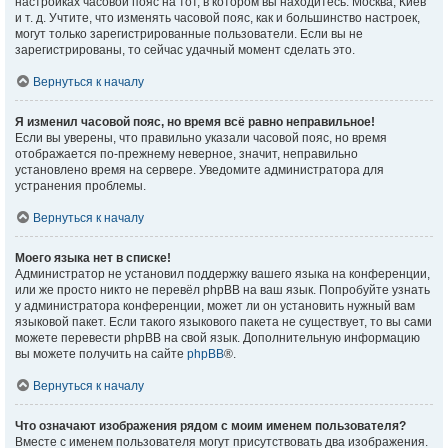
настройках часовой пояс на тот, в котором вы находитесь: Москва, Киев
и т. д. Учтите, что изменять часовой пояс, как и большинство настроек,
могут только зарегистрированные пользователи. Если вы не
зарегистрированы, то сейчас удачный момент сделать это.
Вернуться к началу
Я изменил часовой пояс, но время всё равно неправильное!
Если вы уверены, что правильно указали часовой пояс, но время
отображается по-прежнему неверное, значит, неправильно
установлено время на сервере. Уведомите администратора для
устранения проблемы.
Вернуться к началу
Моего языка нет в списке!
Администратор не установил поддержку вашего языка на конференции,
или же просто никто не перевёл phpBB на ваш язык. Попробуйте узнать
у администратора конференции, может ли он установить нужный вам
языковой пакет. Если такого языкового пакета не существует, то вы сами
можете перевести phpBB на свой язык. Дополнительную информацию
вы можете получить на сайте
phpBB
®.
Вернуться к началу
Что означают изображения рядом с моим именем пользователя?
Вместе с именем пользователя могут присутствовать два изображения.