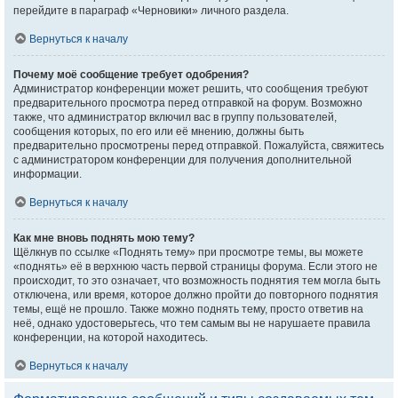
перейдите в параграф «Черновики» личного раздела.
Вернуться к началу
Почему моё сообщение требует одобрения?
Администратор конференции может решить, что сообщения требуют
предварительного просмотра перед отправкой на форум. Возможно
также, что администратор включил вас в группу пользователей,
сообщения которых, по его или её мнению, должны быть
предварительно просмотрены перед отправкой. Пожалуйста, свяжитесь
с администратором конференции для получения дополнительной
информации.
Вернуться к началу
Как мне вновь поднять мою тему?
Щёлкнув по ссылке «Поднять тему» при просмотре темы, вы можете
«поднять» её в верхнюю часть первой страницы форума. Если этого не
происходит, то это означает, что возможность поднятия тем могла быть
отключена, или время, которое должно пройти до повторного поднятия
темы, ещё не прошло. Также можно поднять тему, просто ответив на
неё, однако удостоверьтесь, что тем самым вы не нарушаете правила
конференции, на которой находитесь.
Вернуться к началу