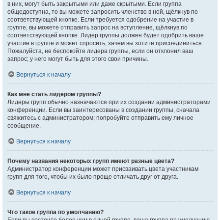
в них, могут быть закрытыми или даже скрытыми. Если группа
общедоступна, то вы можете запросить членство в ней, щёлкнув по
соответствующей кнопке. Если требуется одобрение на участие в
группе, вы можете отправить запрос на вступление, щёлкнув по
соответствующей кнопке. Лидер группы должен будет одобрить ваше
участие в группе и может спросить, зачем вы хотите присоединиться.
Пожалуйста, не беспокойте лидера группы, если он отклонил ваш
запрос; у него могут быть для этого свои причины.
Вернуться к началу
Как мне стать лидером группы?
Лидеры групп обычно назначаются при их создании администраторами
конференции. Если вы заинтересованы в создании группы, сначала
свяжитесь с администратором; попробуйте отправить ему личное
сообщение.
Вернуться к началу
Почему названия некоторых групп имеют разные цвета?
Администратор конференции может присваивать цвета участникам
групп для того, чтобы их было проще отличать друг от друга.
Вернуться к началу
Что такое группа по умолчанию?