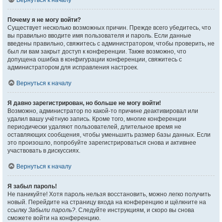
Вернуться к началу
Почему я не могу войти?
Существует несколько возможных причин. Прежде всего убедитесь, что
вы правильно вводите имя пользователя и пароль. Если данные
введены правильно, свяжитесь с администратором, чтобы проверить, не
был ли вам закрыт доступ к конференции. Также возможно, что
допущена ошибка в конфигурации конференции, свяжитесь с
администратором для исправления настроек.
Вернуться к началу
Я давно зарегистрирован, но больше не могу войти!
Возможно, администратор по какой-то причине деактивировал или
удалил вашу учётную запись. Кроме того, многие конференции
периодически удаляют пользователей, длительное время не
оставляющих сообщения, чтобы уменьшить размер базы данных. Если
это произошло, попробуйте зарегистрироваться снова и активнее
участвовать в дискуссиях.
Вернуться к началу
Я забыл пароль!
Не паникуйте! Хотя пароль нельзя восстановить, можно легко получить
новый. Перейдите на страницу входа на конференцию и щёлкните на
ссылку
Забыли пароль?
. Следуйте инструкциям, и скоро вы снова
сможете войти на конференцию.