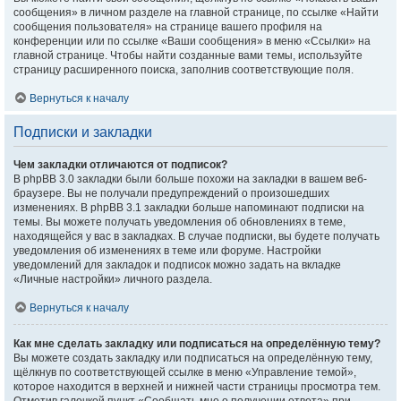
сообщения» в личном разделе на главной странице, по ссылке «Найти
сообщения пользователя» на странице вашего профиля на
конференции или по ссылке «Ваши сообщения» в меню «Ссылки» на
главной странице. Чтобы найти созданные вами темы, используйте
страницу расширенного поиска, заполнив соответствующие поля.
Вернуться к началу
Подписки и закладки
Чем закладки отличаются от подписок?
В phpBB 3.0 закладки были больше похожи на закладки в вашем веб-
браузере. Вы не получали предупреждений о произошедших
изменениях. В phpBB 3.1 закладки больше напоминают подписки на
темы. Вы можете получать уведомления об обновлениях в теме,
находящейся у вас в закладках. В случае подписки, вы будете получать
уведомления об изменениях в теме или форуме. Настройки
уведомлений для закладок и подписок можно задать на вкладке
«Личные настройки» личного раздела.
Вернуться к началу
Как мне сделать закладку или подписаться на определённую тему?
Вы можете создать закладку или подписаться на определённую тему,
щёлкнув по соответствующей ссылке в меню «Управление темой»,
которое находится в верхней и нижней части страницы просмотра тем.