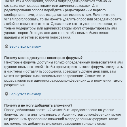
Так же, как и сообщения, опросы могут редактироваться только их
создателями, модераторами или администраторами. Для
редактирования опроса перейдите к редактированию первого
сообщения в теме; опрос всегда связан именно с ним. Если никто не
успел проголосовать, то вы можете удалить опрос или отредактировать
любой из вариантов ответа. Однако если кто-то уже проголосовал, то
только модераторы или администраторы могут отредактировать или
удалить опрос. Это сделано для того, чтобы нельзя было менять
варианты ответов во время голосования.
Вернуться к началу
Почему мне недоступны некоторые форумы?
Некоторые форумы доступны только определённым пользователям или
группам пользователей. Чтобы просматривать такие форумы, создавать
в них темы и оставлять сообщения, совершать другие действия, вам
может потребоваться специальное разрешение. Свяжитесь с
модератором или администратором конференции для получения такого
разрешения.
Вернуться к началу
Почему я не могу добавлять вложения?
Право добавления вложений может быть предоставлено на уровне
форума, группы или пользователя. Администратор конференции может
не разрешить добавление вложений в определённых форумах. Также
возможно, что добавлять вложения разрешено только членам