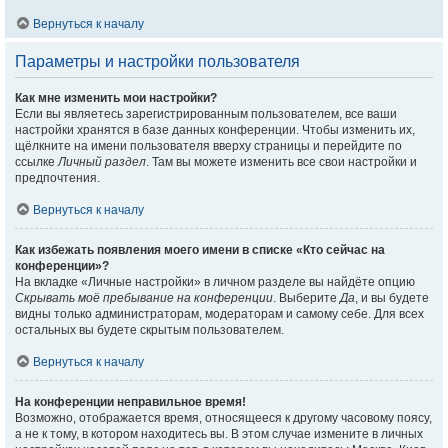
Вернуться к началу
Параметры и настройки пользователя
Как мне изменить мои настройки?
Если вы являетесь зарегистрированным пользователем, все ваши
настройки хранятся в базе данных конференции. Чтобы изменить их,
щёлкните на имени пользователя вверху страницы и перейдите по
ссылке
Личный раздел
. Там вы можете изменить все свои настройки и
предпочтения.
Вернуться к началу
Как избежать появления моего имени в списке «Кто сейчас на
конференции»?
На вкладке «Личные настройки» в личном разделе вы найдёте опцию
Скрывать моё пребывание на конференции
. Выберите
Да
, и вы будете
видны только администраторам, модераторам и самому себе. Для всех
остальных вы будете скрытым пользователем.
Вернуться к началу
На конференции неправильное время!
Возможно, отображается время, относящееся к другому часовому поясу,
а не к тому, в котором находитесь вы. В этом случае измените в личных