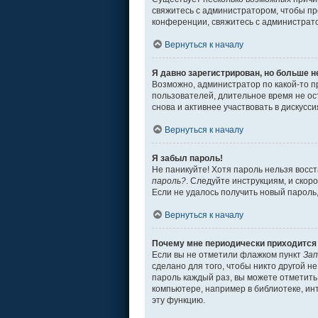
свяжитесь с администратором, чтобы пр
конференции, свяжитесь с администрат
Вернуться к началу
Я давно зарегистрирован, но больше н
Возможно, администратор по какой-то п
пользователей, длительное время не о
снова и активнее участвовать в дискусси
Вернуться к началу
Я забыл пароль!
Не паникуйте! Хотя пароль нельзя восс
пароль?
. Следуйте инструкциям, и скор
Если не удалось получить новый пароль
Вернуться к началу
Почему мне периодически приходится 
Если вы не отметили флажком пункт
Зап
сделано для того, чтобы никто другой н
пароль каждый раз, вы можете отметит
компьютере, например в библиотеке, инт
эту функцию.