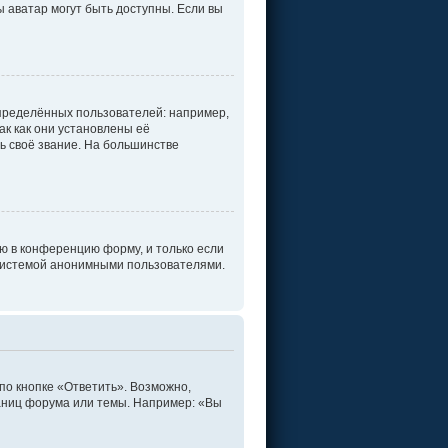
ы аватар могут быть доступны. Если вы
пределённых пользователей: например,
к как они установлены её
ь своё звание. На большинстве
ю в конференцию форму, и только если
 системой анонимными пользователями.
по кнопке «Ответить». Возможно,
раниц форума или темы. Например: «Вы