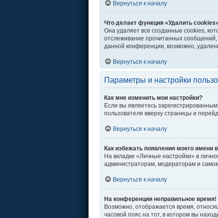
Вернуться к началу
Что делает функция «Удалить cookies
Она удаляет все созданные cookies, ко
отслеживание прочитанных сообщений, 
данной конференции, возможно, удалени
Вернуться к началу
Параметры и настройки польз
Как мне изменить мои настройки?
Если вы являетесь зарегистрированным 
пользователя вверху страницы и перей
Вернуться к началу
Как избежать появления моего имени в
На вкладке «Личные настройки» в личн
администраторам, модераторам и самом
Вернуться к началу
На конференции неправильное время!
Возможно, отображается время, относяще
часовой пояс на тот, в котором вы находи