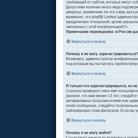
требующий от сайтов, которые могут со
Допустимо наличие иного вида подтвер
уверены, применимо ли это к вам, как 
внимание, что phpBB Limited админист
юридических отношений, кроме указанны
связанных с этой конференцией?».
Примечание переводчика: в России да
Вернуться к началу
Почему я не могу зарегистрироваться
Возможно, администратор конференции о
под которым вы пытаетесь зарегистрир
Вернуться к началу
Я только что зарегистрировался, но не
Сначала проверьте свои имя пользовате
указали, что вам менее 13 лет, следуй
активированы пользователями или адми
email-сообщение, следуйте полученным 
заблокирован спам-фильтром. Если вы у
Вернуться к началу
Почему я не могу войти?
Существует несколько возможных причин