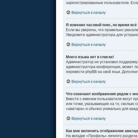
зарегистрированные пользователи. Если
Вернуться к началу
Я изменил часовой пояс, но время всё
Если вы уверены, что правильно указал
Уведомите администратора для устран
Вернуться к началу
Моего языка нет в списке!
Администратор не установил поддержку 
администратора конференции, может ли 
перевести phpBB на свой язык. Дополн
Вернуться к началу
Что означают изображения рядом с м
Вместе с именем пользователя могут пр
или точки, указывающие на то, сколько 
«аватара» и обычно уникально для кажд
Вернуться к началу
Как мне включить отображение авата
На вкладке «Профиль» личного раздела 