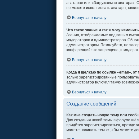
аватара» или «Загружаемая аватара». От
не можете использовать аватары, свяж
Вернуться к началу
Что такое звание и как я могу изменить
Звания, отображаемые под вашим имен
модераторов и администраторов. Обычн
администратором. Пожалуйста, не засо
конференций это запрещено, и модерат
Вернуться к началу
Когда я щёлкаю по ссылке «email», от
Только зарегистрированные пользовател
администратор включил такую возможно
Вернуться к началу
Создание сообщений
Как мне создать новую тему или сооб
Для создания новой темы в форуме щёл
придётся зарегистрироваться, прежде ч
можете начинать темы», «Вы можете доб