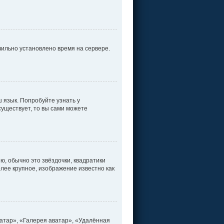
вильно установлено время на сервере.
 язык. Попробуйте узнать у
существует, то вы сами можете
ю, обычно это звёздочки, квадратики
олее крупное, изображение известно как
атар», «Галерея аватар», «Удалённая