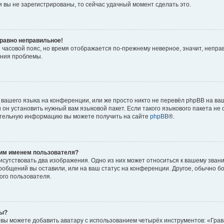
 вы не зарегистрированы, то сейчас удачный момент сделать это.
 равно неправильное!
и часовой пояс, но время отображается по-прежнему неверное, значит, непра
ения проблемы.
вашего языка на конференции, или же просто никто не перевёл phpBB на ваш
он установить нужный вам языковой пакет. Если такого языкового пакета не 
ительную информацию вы можете получить на сайте
phpBB
®.
оим именем пользователя?
исутствовать два изображения. Одно из них может относиться к вашему звани
сообщений вы оставили, или на ваш статус на конференции. Другое, обычно б
ого пользователя.
ры?
вы можете добавить аватару с использованием четырёх инструментов: «Грав