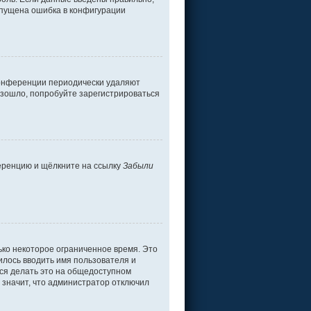
допущена ошибка в конфигурации
 конференции периодически удаляют
изошло, попробуйте зарегистрироваться
ференцию и щёлкните на ссылку
Забыли
ько некоторое ограниченное время. Это
дилось вводить имя пользователя и
ся делать это на общедоступном
о значит, что администратор отключил