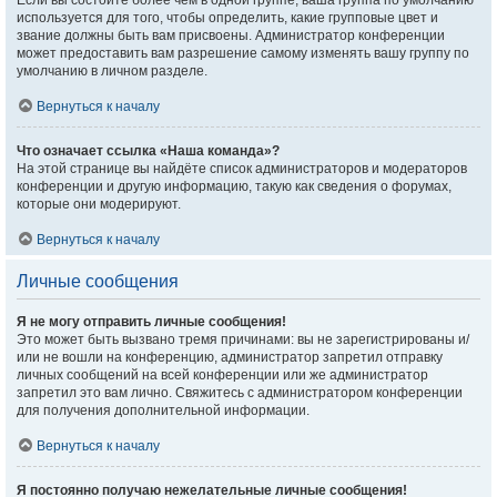
Если вы состоите более чем в одной группе, ваша группа по умолчанию
используется для того, чтобы определить, какие групповые цвет и
звание должны быть вам присвоены. Администратор конференции
может предоставить вам разрешение самому изменять вашу группу по
умолчанию в личном разделе.
Вернуться к началу
Что означает ссылка «Наша команда»?
На этой странице вы найдёте список администраторов и модераторов
конференции и другую информацию, такую как сведения о форумах,
которые они модерируют.
Вернуться к началу
Личные сообщения
Я не могу отправить личные сообщения!
Это может быть вызвано тремя причинами: вы не зарегистрированы и/
или не вошли на конференцию, администратор запретил отправку
личных сообщений на всей конференции или же администратор
запретил это вам лично. Свяжитесь с администратором конференции
для получения дополнительной информации.
Вернуться к началу
Я постоянно получаю нежелательные личные сообщения!