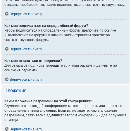
Отметив галочкой пункт «Сообщать мне о получении ответа» при
отправке сообщения, вы также подпишетесь на соответствующую тему.
Вернуться к началу
Как мне подписаться на определённый форум?
Чтобы подписаться на определённый форум, щёлкните по ссылке
«Подписаться на форум» в нижней части страницы просмотра
соответствующего форума.
Вернуться к началу
Как мне отказаться от подписки?
Для отказа от подписки перейдите в личный раздел и щёлкните по
ссылке «Подписки».
Вернуться к началу
Вложения
Какие вложения разрешены на этой конференции?
Администратор каждой конференции может разрешить или запретить
определённые типы вложений. Если вы не знаете, какие вложения
разрешены, свяжитесь с администратором конференции для получения
помощи.
Вернуться к началу