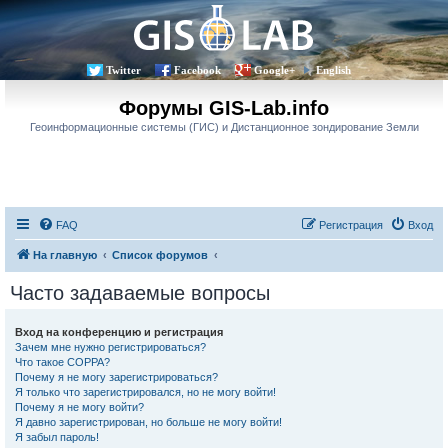
Twitter
Facebook
Google+
English
Форумы GIS-Lab.info
Геоинформационные системы (ГИС) и Дистанционное зондирование Земли
FAQ
Регистрация
Вход
На главную
Список форумов
Часто задаваемые вопросы
Вход на конференцию и регистрация
Зачем мне нужно регистрироваться?
Что такое COPPA?
Почему я не могу зарегистрироваться?
Я только что зарегистрировался, но не могу войти!
Почему я не могу войти?
Я давно зарегистрирован, но больше не могу войти!
Я забыл пароль!