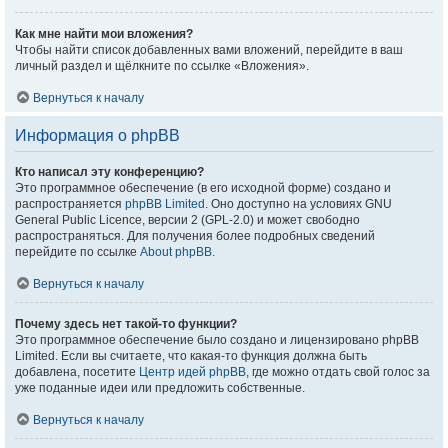
Как мне найти мои вложения?
Чтобы найти список добавленных вами вложений, перейдите в ваш
личный раздел и щёлкните по ссылке «Вложения».
Вернуться к началу
Информация о phpBB
Кто написал эту конференцию?
Это программное обеспечение (в его исходной форме) создано и
распространяется
phpBB Limited
. Оно доступно на условиях GNU
General Public Licence, версии 2 (GPL-2.0) и может свободно
распространяться. Для получения более подробных сведений
перейдите по ссылке
About phpBB
.
Вернуться к началу
Почему здесь нет такой-то функции?
Это программное обеспечение было создано и лицензировано phpBB
Limited. Если вы считаете, что какая-то функция должна быть
добавлена, посетите
Центр идей phpBB
, где можно отдать свой голос за
уже поданные идеи или предложить собственные.
Вернуться к началу