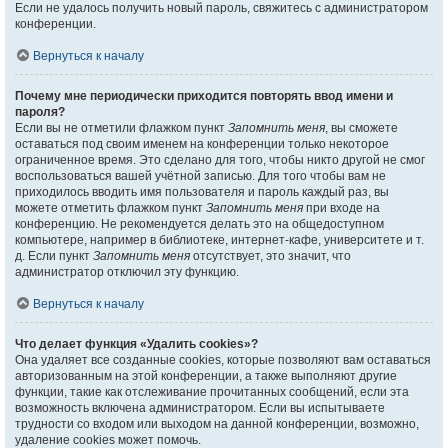
Если не удалось получить новый пароль, свяжитесь с администратором
конференции.
Вернуться к началу
Почему мне периодически приходится повторять ввод имени и
пароля?
Если вы не отметили флажком пункт
Запомнить меня
, вы сможете
оставаться под своим именем на конференции только некоторое
ограниченное время. Это сделано для того, чтобы никто другой не смог
воспользоваться вашей учётной записью. Для того чтобы вам не
приходилось вводить имя пользователя и пароль каждый раз, вы
можете отметить флажком пункт
Запомнить меня
при входе на
конференцию. Не рекомендуется делать это на общедоступном
компьютере, например в библиотеке, интернет-кафе, университете и т.
д. Если пункт
Запомнить меня
отсутствует, это значит, что
администратор отключил эту функцию.
Вернуться к началу
Что делает функция «Удалить cookies»?
Она удаляет все созданные cookies, которые позволяют вам оставаться
авторизованным на этой конференции, а также выполняют другие
функции, такие как отслеживание прочитанных сообщений, если эта
возможность включена администратором. Если вы испытываете
трудности со входом или выходом на данной конференции, возможно,
удаление cookies может помочь.