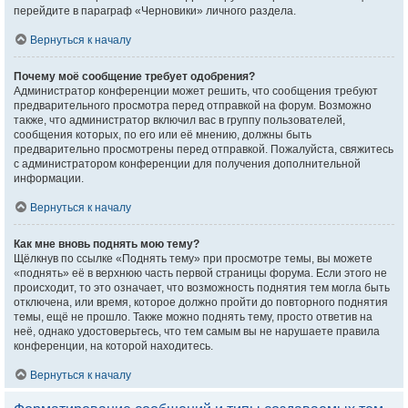
перейдите в параграф «Черновики» личного раздела.
Вернуться к началу
Почему моё сообщение требует одобрения?
Администратор конференции может решить, что сообщения требуют
предварительного просмотра перед отправкой на форум. Возможно
также, что администратор включил вас в группу пользователей,
сообщения которых, по его или её мнению, должны быть
предварительно просмотрены перед отправкой. Пожалуйста, свяжитесь
с администратором конференции для получения дополнительной
информации.
Вернуться к началу
Как мне вновь поднять мою тему?
Щёлкнув по ссылке «Поднять тему» при просмотре темы, вы можете
«поднять» её в верхнюю часть первой страницы форума. Если этого не
происходит, то это означает, что возможность поднятия тем могла быть
отключена, или время, которое должно пройти до повторного поднятия
темы, ещё не прошло. Также можно поднять тему, просто ответив на
неё, однако удостоверьтесь, что тем самым вы не нарушаете правила
конференции, на которой находитесь.
Вернуться к началу