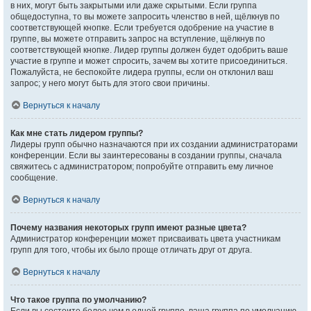
в них, могут быть закрытыми или даже скрытыми. Если группа
общедоступна, то вы можете запросить членство в ней, щёлкнув по
соответствующей кнопке. Если требуется одобрение на участие в
группе, вы можете отправить запрос на вступление, щёлкнув по
соответствующей кнопке. Лидер группы должен будет одобрить ваше
участие в группе и может спросить, зачем вы хотите присоединиться.
Пожалуйста, не беспокойте лидера группы, если он отклонил ваш
запрос; у него могут быть для этого свои причины.
Вернуться к началу
Как мне стать лидером группы?
Лидеры групп обычно назначаются при их создании администраторами
конференции. Если вы заинтересованы в создании группы, сначала
свяжитесь с администратором; попробуйте отправить ему личное
сообщение.
Вернуться к началу
Почему названия некоторых групп имеют разные цвета?
Администратор конференции может присваивать цвета участникам
групп для того, чтобы их было проще отличать друг от друга.
Вернуться к началу
Что такое группа по умолчанию?