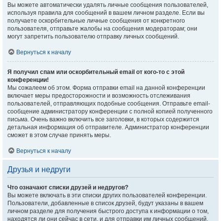
Вы можете автоматически удалять личные сообщения пользователей,
используя правила для сообщений в вашем личном разделе. Если вы
получаете оскорбительные личные сообщения от конкретного
пользователя, отправьте жалобы на сообщения модераторам; они
могут запретить пользователю отправку личных сообщений.
Вернуться к началу
Я получил спам или оскорбительный email от кого-то с этой
конференции!
Мы сожалеем об этом. Форма отправки email на данной конференции
включает меры предосторожности и возможность отслеживания
пользователей, отправляющих подобные сообщения. Отправьте email-
сообщение администратору конференции с полной копией полученного
письма. Очень важно включить все заголовки, в которых содержится
детальная информация об отправителе. Администратор конференции
сможет в этом случае принять меры.
Вернуться к началу
Друзья и недруги
Что означают списки друзей и недругов?
Вы можете включать в эти списки других пользователей конференции.
Пользователи, добавленные в список друзей, будут указаны в вашем
личном разделе для получения быстрого доступа к информации о том,
находятся ли они сейчас в сети, и для отправки им личных сообщений.