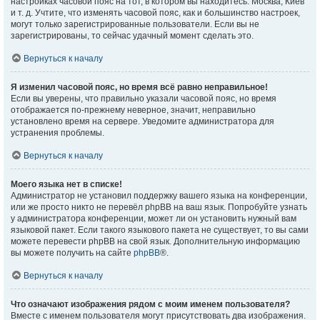
настройках часовой пояс на тот, в котором вы находитесь: Москва, Киев
и т. д. Учтите, что изменять часовой пояс, как и большинство настроек,
могут только зарегистрированные пользователи. Если вы не
зарегистрированы, то сейчас удачный момент сделать это.
Вернуться к началу
Я изменил часовой пояс, но время всё равно неправильное!
Если вы уверены, что правильно указали часовой пояс, но время
отображается по-прежнему неверное, значит, неправильно
установлено время на сервере. Уведомите администратора для
устранения проблемы.
Вернуться к началу
Моего языка нет в списке!
Администратор не установил поддержку вашего языка на конференции,
или же просто никто не перевёл phpBB на ваш язык. Попробуйте узнать
у администратора конференции, может ли он установить нужный вам
языковой пакет. Если такого языкового пакета не существует, то вы сами
можете перевести phpBB на свой язык. Дополнительную информацию
вы можете получить на сайте
phpBB
®.
Вернуться к началу
Что означают изображения рядом с моим именем пользователя?
Вместе с именем пользователя могут присутствовать два изображения.