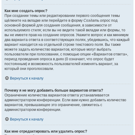
Как мне создать опрос?
При создании темы или редактировании первого сообщения темы
щёлкните на вкладке или перейдите в форму
Создать опрос
под
основной формой для создания сообщения, в зависимости от
используемого стиля; если вы не видите такой вкладки или формы, то
вы не имеете прав на создание опросов. Укажите вопрос и как минимум
два варианта ответа в соответствующих полях, убедившись, что каждый
вариант находится на отдельной строке текстового поля. Вы также
можете задать количество вариантов, которые могут выбрать
пользователи при голосовании, с помощью опции «Вариантов ответа»,
период проведения опроса в днях (0 означает, что опрос будет
постоянным) и возможность пользователей изменять вариант, за
который они проголосовали.
Вернуться к началу
Почему я не могу добавить больше вариантов ответа?
Ограничение количества вариантов ответа устанавливается
администратором конференции. Если вам нужно добавить количество
вариантов, превышающее это ограничение, свяжитесь с
администратором конференции.
Вернуться к началу
Как мне отредактировать или удалить опрос?