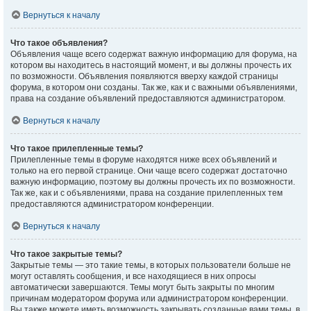
Вернуться к началу
Что такое объявления?
Объявления чаще всего содержат важную информацию для форума, на
котором вы находитесь в настоящий момент, и вы должны прочесть их
по возможности. Объявления появляются вверху каждой страницы
форума, в котором они созданы. Так же, как и с важными объявлениями,
права на создание объявлений предоставляются администратором.
Вернуться к началу
Что такое прилепленные темы?
Прилепленные темы в форуме находятся ниже всех объявлений и
только на его первой странице. Они чаще всего содержат достаточно
важную информацию, поэтому вы должны прочесть их по возможности.
Так же, как и с объявлениями, права на создание прилепленных тем
предоставляются администратором конференции.
Вернуться к началу
Что такое закрытые темы?
Закрытые темы — это такие темы, в которых пользователи больше не
могут оставлять сообщения, и все находящиеся в них опросы
автоматически завершаются. Темы могут быть закрыты по многим
причинам модератором форума или администратором конференции.
Вы также можете иметь возможность закрывать созданные вами темы, в