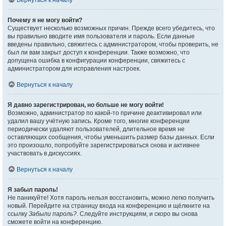
Вернуться к началу
Почему я не могу войти?
Существует несколько возможных причин. Прежде всего убедитесь, что
вы правильно вводите имя пользователя и пароль. Если данные
введены правильно, свяжитесь с администратором, чтобы проверить, не
был ли вам закрыт доступ к конференции. Также возможно, что
допущена ошибка в конфигурации конференции, свяжитесь с
администратором для исправления настроек.
Вернуться к началу
Я давно зарегистрирован, но больше не могу войти!
Возможно, администратор по какой-то причине деактивировал или
удалил вашу учётную запись. Кроме того, многие конференции
периодически удаляют пользователей, длительное время не
оставляющих сообщения, чтобы уменьшить размер базы данных. Если
это произошло, попробуйте зарегистрироваться снова и активнее
участвовать в дискуссиях.
Вернуться к началу
Я забыл пароль!
Не паникуйте! Хотя пароль нельзя восстановить, можно легко получить
новый. Перейдите на страницу входа на конференцию и щёлкните на
ссылку
Забыли пароль?
. Следуйте инструкциям, и скоро вы снова
сможете войти на конференцию.