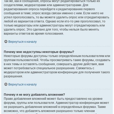
Так же, как и сообщения, опросы могут редактироваться только их
создателями, модераторами или администраторами. Для
редактирования опроса перейдите к редактированию первого
сообщения в теме; опрос всегда связан именно с ним. Если никто не
успел проголосовать, то вы можете удалить опрос или отредактировать
любой из вариантов ответа. Однако если кто-то уже проголосовал, то
только модераторы или администраторы могут отредактировать или
удалить опрос. Это сделано для того, чтобы нельзя было менять
варианты ответов во время голосования.
Вернуться к началу
Почему мне недоступны некоторые форумы?
Некоторые форумы доступны только определённым пользователям или
группам пользователей. Чтобы просматривать такие форумы, создавать
в них темы и оставлять сообщения, совершать другие действия, вам
может потребоваться специальное разрешение. Свяжитесь с
модератором или администратором конференции для получения такого
разрешения.
Вернуться к началу
Почему я не могу добавлять вложения?
Право добавления вложений может быть предоставлено на уровне
форума, группы или пользователя. Администратор конференции может
не разрешить добавление вложений в определённых форумах. Также
возможно, что добавлять вложения разрешено только членам