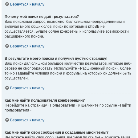
Вернуться к началу
Почему мой поиск не даёт результатов?
Ваш поисковый запрос, возможно, был слишком неопределённым и
включал много общих слов, поиск по которым в phpBB не
осуществляется. Будьте более конкретны и используйте возможности
расширенного поиска.
Вернуться к началу
В результате моего поиска я получил пустую страницу!
Ваш поиск дал слишком большое количество результатов, которые веб-
сервер не смог обработать. Используйте «Расширенный поиск», более
точно задавайте условия поиска и форумы, на которых он должен быть
осуществлён.
Вернуться к началу
Как мне найти пользователя конференции?
Перейдите на страницу «Пользователи» и щёлкните по ссылке «Найти
пользователя».
Вернуться к началу
Как мне найти свои сообщения и созданные мной темы?
Вы можете найти свои сообщения, щёлкнув по ссылке «Показать ваши