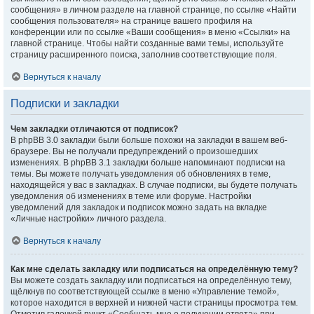
сообщения» в личном разделе на главной странице, по ссылке «Найти
сообщения пользователя» на странице вашего профиля на
конференции или по ссылке «Ваши сообщения» в меню «Ссылки» на
главной странице. Чтобы найти созданные вами темы, используйте
страницу расширенного поиска, заполнив соответствующие поля.
Вернуться к началу
Подписки и закладки
Чем закладки отличаются от подписок?
В phpBB 3.0 закладки были больше похожи на закладки в вашем веб-
браузере. Вы не получали предупреждений о произошедших
изменениях. В phpBB 3.1 закладки больше напоминают подписки на
темы. Вы можете получать уведомления об обновлениях в теме,
находящейся у вас в закладках. В случае подписки, вы будете получать
уведомления об изменениях в теме или форуме. Настройки
уведомлений для закладок и подписок можно задать на вкладке
«Личные настройки» личного раздела.
Вернуться к началу
Как мне сделать закладку или подписаться на определённую тему?
Вы можете создать закладку или подписаться на определённую тему,
щёлкнув по соответствующей ссылке в меню «Управление темой»,
которое находится в верхней и нижней части страницы просмотра тем.