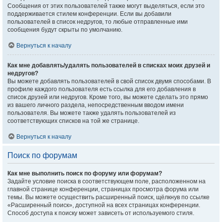
Сообщения от этих пользователей также могут выделяться, если это
поддерживается стилем конференции. Если вы добавили
пользователей в список недругов, то любые отправленные ими
сообщения будут скрыты по умолчанию.
Вернуться к началу
Как мне добавлять/удалять пользователей в списках моих друзей и
недругов?
Вы можете добавлять пользователей в свой список двумя способами. В
профиле каждого пользователя есть ссылка для его добавления в
список друзей или недругов. Кроме того, вы можете сделать это прямо
из вашего личного раздела, непосредственным вводом имени
пользователя. Вы можете также удалять пользователей из
соответствующих списков на той же странице.
Вернуться к началу
Поиск по форумам
Как мне выполнить поиск по форуму или форумам?
Задайте условие поиска в соответствующем поле, расположенном на
главной странице конференции, страницах просмотра форума или
темы. Вы можете осуществить расширенный поиск, щёлкнув по ссылке
«Расширенный поиск», доступной на всех страницах конференции.
Способ доступа к поиску может зависеть от используемого стиля.