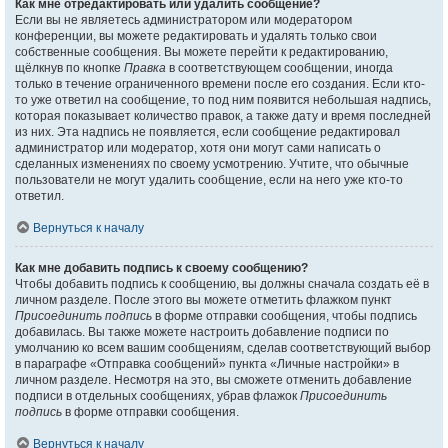
Как мне отредактировать или удалить сообщение?
Если вы не являетесь администратором или модератором
конференции, вы можете редактировать и удалять только свои
собственные сообщения. Вы можете перейти к редактированию,
щёлкнув по кнопке
Правка
в соответствующем сообщении, иногда
только в течение ограниченного времени после его создания. Если кто-
то уже ответил на сообщение, то под ним появится небольшая надпись,
которая показывает количество правок, а также дату и время последней
из них. Эта надпись не появляется, если сообщение редактировал
администратор или модератор, хотя они могут сами написать о
сделанных изменениях по своему усмотрению. Учтите, что обычные
пользователи не могут удалить сообщение, если на него уже кто-то
ответил.
Вернуться к началу
Как мне добавить подпись к своему сообщению?
Чтобы добавить подпись к сообщению, вы должны сначала создать её в
личном разделе. После этого вы можете отметить флажком пункт
Присоединить подпись
в форме отправки сообщения, чтобы подпись
добавилась. Вы также можете настроить добавление подписи по
умолчанию ко всем вашим сообщениям, сделав соответствующий выбор
в параграфе «Отправка сообщений» пункта «Личные настройки» в
личном разделе. Несмотря на это, вы сможете отменить добавление
подписи в отдельных сообщениях, убрав флажок
Присоединить
подпись
в форме отправки сообщения.
Вернуться к началу