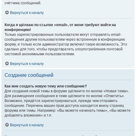
счётчика сообщений.
Вернуться к началу
Когда я щёлкаю по ссылке «email», от меня требуют войти на
конференцию!
Только зарегистрированные пользователи могут отправлять email-
сообщения другим пользователям через встроенную в конференцию
форму, и только если администратор включил такую возможность. Это
сделано для того, чтобы предотвратить злоупотребления почтовой
системой анонимными пользователями.
Вернуться к началу
Создание сообщений
Как мне создать новую тему или сообщение?
Для создания новой темы в форуме щёлкните по кнопке «Новая тема».
Для размещения сообщения в теме щёлкните по кнопке «Ответить».
Возможно, придётся зарегистрироваться, прежде чем отправить
сообщение. Перечень ваших прав доступа находится внизу страниц
форума или темы. Например: «Вы можете начинать темы», «Вы можете
добавлять вложения» и т.п.
Вернуться к началу