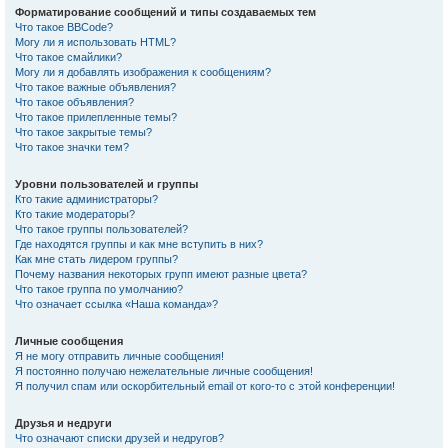
Форматирование сообщений и типы создаваемых тем
Что такое BBCode?
Могу ли я использовать HTML?
Что такое смайлики?
Могу ли я добавлять изображения к сообщениям?
Что такое важные объявления?
Что такое объявления?
Что такое прилепленные темы?
Что такое закрытые темы?
Что такое значки тем?
Уровни пользователей и группы
Кто такие администраторы?
Кто такие модераторы?
Что такое группы пользователей?
Где находятся группы и как мне вступить в них?
Как мне стать лидером группы?
Почему названия некоторых групп имеют разные цвета?
Что такое группа по умолчанию?
Что означает ссылка «Наша команда»?
Личные сообщения
Я не могу отправить личные сообщения!
Я постоянно получаю нежелательные личные сообщения!
Я получил спам или оскорбительный email от кого-то с этой конференции!
Друзья и недруги
Что означают списки друзей и недругов?