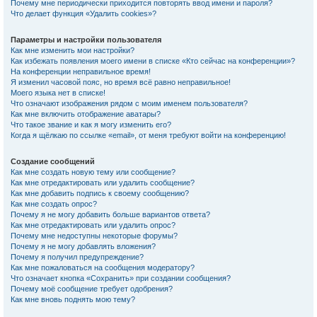
Почему мне периодически приходится повторять ввод имени и пароля?
Что делает функция «Удалить cookies»?
Параметры и настройки пользователя
Как мне изменить мои настройки?
Как избежать появления моего имени в списке «Кто сейчас на конференции»?
На конференции неправильное время!
Я изменил часовой пояс, но время всё равно неправильное!
Моего языка нет в списке!
Что означают изображения рядом с моим именем пользователя?
Как мне включить отображение аватары?
Что такое звание и как я могу изменить его?
Когда я щёлкаю по ссылке «email», от меня требуют войти на конференцию!
Создание сообщений
Как мне создать новую тему или сообщение?
Как мне отредактировать или удалить сообщение?
Как мне добавить подпись к своему сообщению?
Как мне создать опрос?
Почему я не могу добавить больше вариантов ответа?
Как мне отредактировать или удалить опрос?
Почему мне недоступны некоторые форумы?
Почему я не могу добавлять вложения?
Почему я получил предупреждение?
Как мне пожаловаться на сообщения модератору?
Что означает кнопка «Сохранить» при создании сообщения?
Почему моё сообщение требует одобрения?
Как мне вновь поднять мою тему?