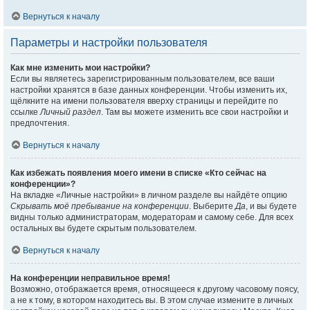
Вернуться к началу
Параметры и настройки пользователя
Как мне изменить мои настройки?
Если вы являетесь зарегистрированным пользователем, все ваши
настройки хранятся в базе данных конференции. Чтобы изменить их,
щёлкните на имени пользователя вверху страницы и перейдите по
ссылке
Личный раздел
. Там вы можете изменить все свои настройки и
предпочтения.
Вернуться к началу
Как избежать появления моего имени в списке «Кто сейчас на
конференции»?
На вкладке «Личные настройки» в личном разделе вы найдёте опцию
Скрывать моё пребывание на конференции
. Выберите
Да
, и вы будете
видны только администраторам, модераторам и самому себе. Для всех
остальных вы будете скрытым пользователем.
Вернуться к началу
На конференции неправильное время!
Возможно, отображается время, относящееся к другому часовому поясу,
а не к тому, в котором находитесь вы. В этом случае измените в личных