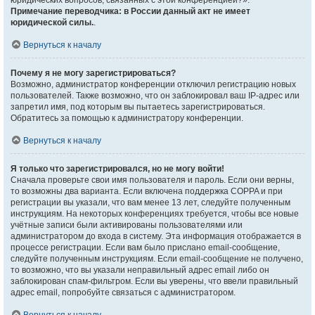
юридических вопросов, связанных с этой конференцией?».
Примечание переводчика: в России данный акт не имеет
юридической силы.
.
Вернуться к началу
Почему я не могу зарегистрироваться?
Возможно, администратор конференции отключил регистрацию новых
пользователей. Также возможно, что он заблокировал ваш IP-адрес или
запретил имя, под которым вы пытаетесь зарегистрироваться.
Обратитесь за помощью к администратору конференции.
Вернуться к началу
Я только что зарегистрировался, но не могу войти!
Сначала проверьте свои имя пользователя и пароль. Если они верны,
то возможны два варианта. Если включена поддержка COPPA и при
регистрации вы указали, что вам менее 13 лет, следуйте полученным
инструкциям. На некоторых конференциях требуется, чтобы все новые
учётные записи были активированы пользователями или
администратором до входа в систему. Эта информация отображается в
процессе регистрации. Если вам было прислано email-сообщение,
следуйте полученным инструкциям. Если email-сообщение не получено,
то возможно, что вы указали неправильный адрес email либо он
заблокирован спам-фильтром. Если вы уверены, что ввели правильный
адрес email, попробуйте связаться с администратором.