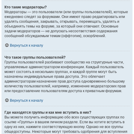
Кто такие модераторы?
Модераторы — это пользователи (или группы пользователей), которые
ежедневно следят за форумами. Они имеют право редактировать или
удалять сообщения, закрывать, открывать, перемещать, удалять и
объединять темы на форуме, за который они отвечают. Основные
задачи модераторов — не допускать несоответствия содержания
сообщений обсуждаемым темам (оффтопик), оскорблений.
Вернуться к началу
Что такое группы пользователей?
Группы пользователей разбивают сообщество на структурные части,
управляемые администратором конференции. Каждый пользователь
может состоять в нескольких группах, и каждой группе могут быть
назначены индивидуальные права доступа. Это облегчает
администраторам назначение прав доступа одновременно большому
количеству пользователей, например, изменение модераторских прав
или предоставление пользователям доступа к приватным форумам.
Вернуться к началу
Где находятся группы и как мне вступить в них?
Вы можете получить информацию обо всех существующих группах по
ссылке «Группы» в вашем личном разделе. Если вы хотите вступить в
одну из них, нажмите соответствующую кнопку. Однако не все группы
общедоступны. Некоторые могут требовать одобрения для вступления