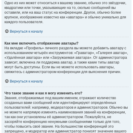
Одно из них может относиться к вашему званию, обычно это звёздочки,
квадратики или точки, указывающие на то, сколько сообщений вы
оставили, или на ваш статус на конференции. Другое, обычно более
крупное, изображение известно как «аватара» и обычно уникально для
каждого пользователя.
Вернуться к началу
Как мне включить отображение аватары?
На вкладке «Профиль» личного раздела вы можете добавить аватару с
использованием четырёх инструментов: «Граватар», «Галерея аватар»,
«Удалённая аватара» или «Загружаемая аватара». От администратора
зависит, включена ли поддержка аватар, а также какие типы аватар
могут быть доступны. Если вы не можете использовать аватары,
свяжитесь с администратором конференции для выяснения причин.
Вернуться к началу
Что такое звание и как я могу изменить его?
Звания, отображаемые под вашим именем, отражают количество
созданных вами сообщений или идентифицируют определённых
пользователей: например, модераторов и администраторов. Обычно вы
не можете напрямую изменять наименования званий на конференции,
так как они установлены её администратором. Пожалуйста, не
засоряйте конференцию ненужными сообщениями только для того,
чтобы повысить своё звание. На большинстве конференций это
запрещено, и модератор или администратор понизят значение вашего