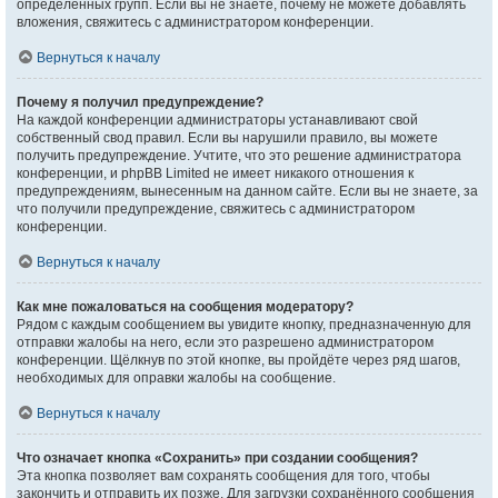
определённых групп. Если вы не знаете, почему не можете добавлять
вложения, свяжитесь с администратором конференции.
Вернуться к началу
Почему я получил предупреждение?
На каждой конференции администраторы устанавливают свой
собственный свод правил. Если вы нарушили правило, вы можете
получить предупреждение. Учтите, что это решение администратора
конференции, и phpBB Limited не имеет никакого отношения к
предупреждениям, вынесенным на данном сайте. Если вы не знаете, за
что получили предупреждение, свяжитесь с администратором
конференции.
Вернуться к началу
Как мне пожаловаться на сообщения модератору?
Рядом с каждым сообщением вы увидите кнопку, предназначенную для
отправки жалобы на него, если это разрешено администратором
конференции. Щёлкнув по этой кнопке, вы пройдёте через ряд шагов,
необходимых для оправки жалобы на сообщение.
Вернуться к началу
Что означает кнопка «Сохранить» при создании сообщения?
Эта кнопка позволяет вам сохранять сообщения для того, чтобы
закончить и отправить их позже. Для загрузки сохранённого сообщения