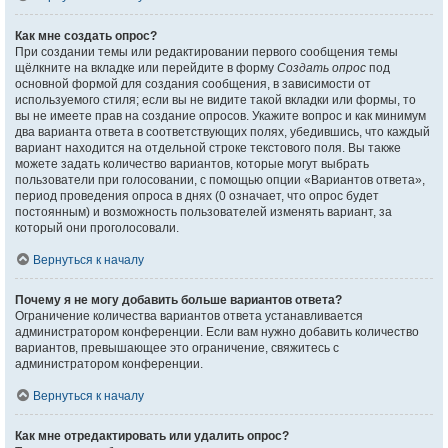
Как мне создать опрос?
При создании темы или редактировании первого сообщения темы
щёлкните на вкладке или перейдите в форму
Создать опрос
под
основной формой для создания сообщения, в зависимости от
используемого стиля; если вы не видите такой вкладки или формы, то
вы не имеете прав на создание опросов. Укажите вопрос и как минимум
два варианта ответа в соответствующих полях, убедившись, что каждый
вариант находится на отдельной строке текстового поля. Вы также
можете задать количество вариантов, которые могут выбрать
пользователи при голосовании, с помощью опции «Вариантов ответа»,
период проведения опроса в днях (0 означает, что опрос будет
постоянным) и возможность пользователей изменять вариант, за
который они проголосовали.
Вернуться к началу
Почему я не могу добавить больше вариантов ответа?
Ограничение количества вариантов ответа устанавливается
администратором конференции. Если вам нужно добавить количество
вариантов, превышающее это ограничение, свяжитесь с
администратором конференции.
Вернуться к началу
Как мне отредактировать или удалить опрос?