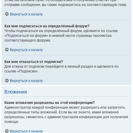
Отметив галочкой пункт «Сообщать мне о получении ответа» при
отправке сообщения, вы также подпишетесь на соответствующую тему.
Вернуться к началу
Как мне подписаться на определённый форум?
Чтобы подписаться на определённый форум, щёлкните по ссылке
«Подписаться на форум» в нижней части страницы просмотра
соответствующего форума.
Вернуться к началу
Как мне отказаться от подписки?
Для отказа от подписки перейдите в личный раздел и щёлкните по
ссылке «Подписки».
Вернуться к началу
Вложения
Какие вложения разрешены на этой конференции?
Администратор каждой конференции может разрешить или запретить
определённые типы вложений. Если вы не знаете, какие вложения
разрешены, свяжитесь с администратором конференции для получения
помощи.
Вернуться к началу