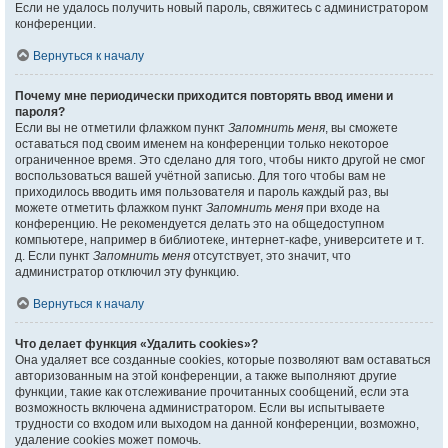
Если не удалось получить новый пароль, свяжитесь с администратором
конференции.
Вернуться к началу
Почему мне периодически приходится повторять ввод имени и
пароля?
Если вы не отметили флажком пункт
Запомнить меня
, вы сможете
оставаться под своим именем на конференции только некоторое
ограниченное время. Это сделано для того, чтобы никто другой не смог
воспользоваться вашей учётной записью. Для того чтобы вам не
приходилось вводить имя пользователя и пароль каждый раз, вы
можете отметить флажком пункт
Запомнить меня
при входе на
конференцию. Не рекомендуется делать это на общедоступном
компьютере, например в библиотеке, интернет-кафе, университете и т.
д. Если пункт
Запомнить меня
отсутствует, это значит, что
администратор отключил эту функцию.
Вернуться к началу
Что делает функция «Удалить cookies»?
Она удаляет все созданные cookies, которые позволяют вам оставаться
авторизованным на этой конференции, а также выполняют другие
функции, такие как отслеживание прочитанных сообщений, если эта
возможность включена администратором. Если вы испытываете
трудности со входом или выходом на данной конференции, возможно,
удаление cookies может помочь.