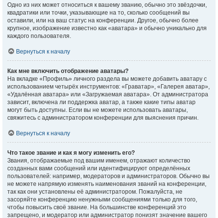
Одно из них может относиться к вашему званию, обычно это звёздочки,
квадратики или точки, указывающие на то, сколько сообщений вы
оставили, или на ваш статус на конференции. Другое, обычно более
крупное, изображение известно как «аватара» и обычно уникально для
каждого пользователя.
Вернуться к началу
Как мне включить отображение аватары?
На вкладке «Профиль» личного раздела вы можете добавить аватару с
использованием четырёх инструментов: «Граватар», «Галерея аватар»,
«Удалённая аватара» или «Загружаемая аватара». От администратора
зависит, включена ли поддержка аватар, а также какие типы аватар
могут быть доступны. Если вы не можете использовать аватары,
свяжитесь с администратором конференции для выяснения причин.
Вернуться к началу
Что такое звание и как я могу изменить его?
Звания, отображаемые под вашим именем, отражают количество
созданных вами сообщений или идентифицируют определённых
пользователей: например, модераторов и администраторов. Обычно вы
не можете напрямую изменять наименования званий на конференции,
так как они установлены её администратором. Пожалуйста, не
засоряйте конференцию ненужными сообщениями только для того,
чтобы повысить своё звание. На большинстве конференций это
запрещено, и модератор или администратор понизят значение вашего