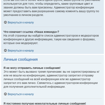
Если вы состоите более чем в одной группе, ваша группа по умолчанию
используется для того, чтобы определить, какие групповые цвет и
звание должны быть вам присвоены. Администратор конференции
может предоставить вам разрешение самому изменять вашу группу по
умолчанию в личном разделе.
Вернуться к началу
Что означает ссылка «Наша команда»?
На этой странице вы найдёте список администраторов и модераторов
конференции и другую информацию, такую как сведения о форумах,
которые они модерируют.
Вернуться к началу
Личные сообщения
Я не могу отправить личные сообщения!
Это может быть вызвано тремя причинами: вы не зарегистрированы и/
или не вошли на конференцию, администратор запретил отправку
личных сообщений на всей конференции или же администратор
запретил это вам лично. Свяжитесь с администратором конференции
для получения дополнительной информации.
Вернуться к началу
Я постоянно получаю нежелательные личные сообщения!