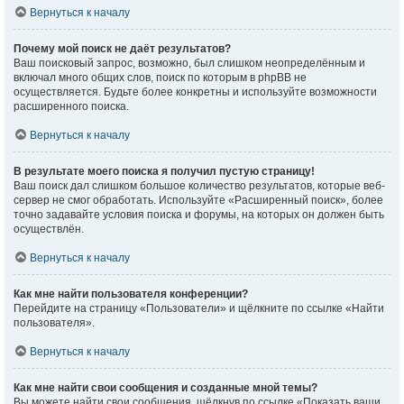
Вернуться к началу
Почему мой поиск не даёт результатов?
Ваш поисковый запрос, возможно, был слишком неопределённым и
включал много общих слов, поиск по которым в phpBB не
осуществляется. Будьте более конкретны и используйте возможности
расширенного поиска.
Вернуться к началу
В результате моего поиска я получил пустую страницу!
Ваш поиск дал слишком большое количество результатов, которые веб-
сервер не смог обработать. Используйте «Расширенный поиск», более
точно задавайте условия поиска и форумы, на которых он должен быть
осуществлён.
Вернуться к началу
Как мне найти пользователя конференции?
Перейдите на страницу «Пользователи» и щёлкните по ссылке «Найти
пользователя».
Вернуться к началу
Как мне найти свои сообщения и созданные мной темы?
Вы можете найти свои сообщения, щёлкнув по ссылке «Показать ваши