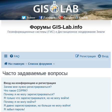
Twitter
Facebook
Google+
English
Форумы GIS-Lab.info
Геоинформационные системы (ГИС) и Дистанционное зондирование Земли
FAQ
Регистрация
Вход
На главную
Список форумов
Часто задаваемые вопросы
Вход на конференцию и регистрация
Зачем мне нужно регистрироваться?
Что такое COPPA?
Почему я не могу зарегистрироваться?
Я только что зарегистрировался, но не могу войти!
Почему я не могу войти?
Я давно зарегистрирован, но больше не могу войти!
Я забыл пароль!