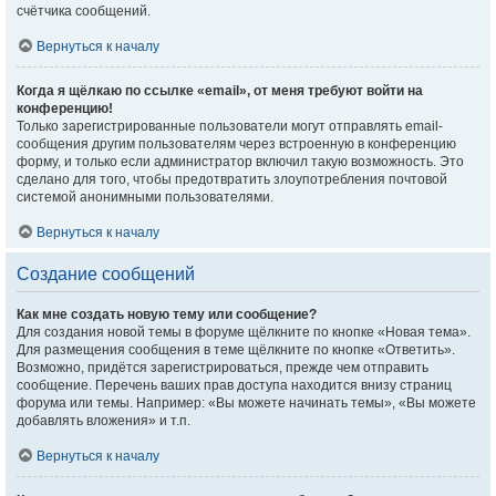
счётчика сообщений.
Вернуться к началу
Когда я щёлкаю по ссылке «email», от меня требуют войти на
конференцию!
Только зарегистрированные пользователи могут отправлять email-
сообщения другим пользователям через встроенную в конференцию
форму, и только если администратор включил такую возможность. Это
сделано для того, чтобы предотвратить злоупотребления почтовой
системой анонимными пользователями.
Вернуться к началу
Создание сообщений
Как мне создать новую тему или сообщение?
Для создания новой темы в форуме щёлкните по кнопке «Новая тема».
Для размещения сообщения в теме щёлкните по кнопке «Ответить».
Возможно, придётся зарегистрироваться, прежде чем отправить
сообщение. Перечень ваших прав доступа находится внизу страниц
форума или темы. Например: «Вы можете начинать темы», «Вы можете
добавлять вложения» и т.п.
Вернуться к началу