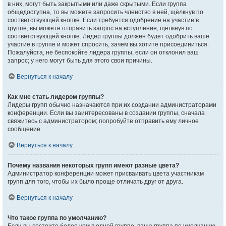
в них, могут быть закрытыми или даже скрытыми. Если группа
общедоступна, то вы можете запросить членство в ней, щёлкнув по
соответствующей кнопке. Если требуется одобрение на участие в
группе, вы можете отправить запрос на вступление, щёлкнув по
соответствующей кнопке. Лидер группы должен будет одобрить ваше
участие в группе и может спросить, зачем вы хотите присоединиться.
Пожалуйста, не беспокойте лидера группы, если он отклонил ваш
запрос; у него могут быть для этого свои причины.
Вернуться к началу
Как мне стать лидером группы?
Лидеры групп обычно назначаются при их создании администраторами
конференции. Если вы заинтересованы в создании группы, сначала
свяжитесь с администратором; попробуйте отправить ему личное
сообщение.
Вернуться к началу
Почему названия некоторых групп имеют разные цвета?
Администратор конференции может присваивать цвета участникам
групп для того, чтобы их было проще отличать друг от друга.
Вернуться к началу
Что такое группа по умолчанию?