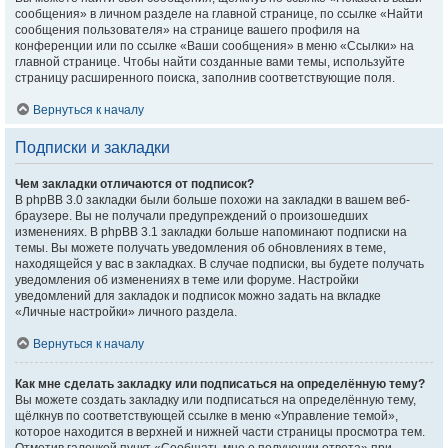
сообщения» в личном разделе на главной странице, по ссылке «Найти
сообщения пользователя» на странице вашего профиля на
конференции или по ссылке «Ваши сообщения» в меню «Ссылки» на
главной странице. Чтобы найти созданные вами темы, используйте
страницу расширенного поиска, заполнив соответствующие поля.
Вернуться к началу
Подписки и закладки
Чем закладки отличаются от подписок?
В phpBB 3.0 закладки были больше похожи на закладки в вашем веб-
браузере. Вы не получали предупреждений о произошедших
изменениях. В phpBB 3.1 закладки больше напоминают подписки на
темы. Вы можете получать уведомления об обновлениях в теме,
находящейся у вас в закладках. В случае подписки, вы будете получать
уведомления об изменениях в теме или форуме. Настройки
уведомлений для закладок и подписок можно задать на вкладке
«Личные настройки» личного раздела.
Вернуться к началу
Как мне сделать закладку или подписаться на определённую тему?
Вы можете создать закладку или подписаться на определённую тему,
щёлкнув по соответствующей ссылке в меню «Управление темой»,
которое находится в верхней и нижней части страницы просмотра тем.