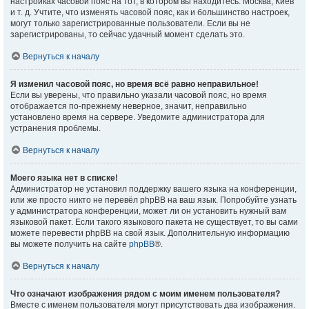
настройках часовой пояс на тот, в котором вы находитесь: Москва, Киев
и т. д. Учтите, что изменять часовой пояс, как и большинство настроек,
могут только зарегистрированные пользователи. Если вы не
зарегистрированы, то сейчас удачный момент сделать это.
Вернуться к началу
Я изменил часовой пояс, но время всё равно неправильное!
Если вы уверены, что правильно указали часовой пояс, но время
отображается по-прежнему неверное, значит, неправильно
установлено время на сервере. Уведомите администратора для
устранения проблемы.
Вернуться к началу
Моего языка нет в списке!
Администратор не установил поддержку вашего языка на конференции,
или же просто никто не перевёл phpBB на ваш язык. Попробуйте узнать
у администратора конференции, может ли он установить нужный вам
языковой пакет. Если такого языкового пакета не существует, то вы сами
можете перевести phpBB на свой язык. Дополнительную информацию
вы можете получить на сайте
phpBB
®.
Вернуться к началу
Что означают изображения рядом с моим именем пользователя?
Вместе с именем пользователя могут присутствовать два изображения.