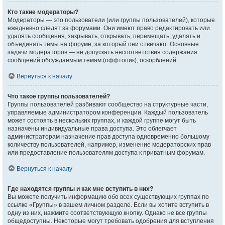
Кто такие модераторы?
Модераторы — это пользователи (или группы пользователей), которые
ежедневно следят за форумами. Они имеют право редактировать или
удалять сообщения, закрывать, открывать, перемещать, удалять и
объединять темы на форуме, за который они отвечают. Основные
задачи модераторов — не допускать несоответствия содержания
сообщений обсуждаемым темам (оффтопик), оскорблений.
Вернуться к началу
Что такое группы пользователей?
Группы пользователей разбивают сообщество на структурные части,
управляемые администратором конференции. Каждый пользователь
может состоять в нескольких группах, и каждой группе могут быть
назначены индивидуальные права доступа. Это облегчает
администраторам назначение прав доступа одновременно большому
количеству пользователей, например, изменение модераторских прав
или предоставление пользователям доступа к приватным форумам.
Вернуться к началу
Где находятся группы и как мне вступить в них?
Вы можете получить информацию обо всех существующих группах по
ссылке «Группы» в вашем личном разделе. Если вы хотите вступить в
одну из них, нажмите соответствующую кнопку. Однако не все группы
общедоступны. Некоторые могут требовать одобрения для вступления