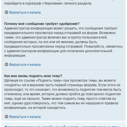
перейдите в параграф «Черновики» личного раздела.
Вернуться к началу
Почему моё сообщение требует одобрения?
Администратор конференции может решить, что сообщения требуют
предварительного просмотра перед отправкой на форум. Возможно
также, что администратор включил вас в группу пользователей,
сообщения которых, по его или её мнению, должны быть
предварительно просмотрены перед отправкой. Пожалуйста, свяжитесь
с администратором конференции для получения дополнительной
информации.
Вернуться к началу
Как мне вновь поднять мою тему?
Щёлкнув по ссылке «Поднять тему» при просмотре темы, вы можете
«поднять» её в верхнюю часть первой страницы форума. Если этого не
происходит, то это означает, что возможность поднятия тем могла быть
отключена, или время, которое должно пройти до повторного поднятия
темы, ещё не прошло. Также можно поднять тему, просто ответив на
неё, однако удостоверьтесь, что тем самым вы не нарушаете правила
конференции, на которой находитесь.
Вернуться к началу