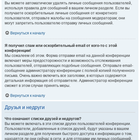
Вы можете автоматически удалять личные сообщения пользователей,
используя правила для сообщений в вашем личном разделе. Если вы
получаете оскорбительные личные сообщения от конкретного
пользователя, отправьте жалобы на сообщения модераторам; они
могут запретить пользователю отправку личных сообщений.
Вернуться к началу
Я получил спам или оскорбительный email от кого-то с этой
конференции!
Мы сожалеем об этом. Форма отправки email на данной конференции
включает меры предосторожности и возможность отслеживания
пользователей, отправляющих подобные сообщения. Отправьте email-
сообщение администратору конференции с полной копией полученного
письма. Очень важно включить все заголовки, в которых содержится
детальная информация об отправителе. Администратор конференции
сможет в этом случае принять меры.
Вернуться к началу
Друзья и недруги
Что означают списки друзей и недругов?
Вы можете включать в эти списки других пользователей конференции.
Пользователи, добавленные в список друзей, будут указаны в вашем
личном разделе для получения быстрого доступа к информации о том,
находятся ли они сейчас в сети, и для отправки им личных сообщений.