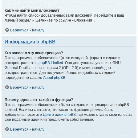
Как мне найти мои вложения?
Чтобы найти список добавленных вами вложений, перейдите в ваш
личный раздел и щёлкните по ссылке «Вложения».
Вернуться к началу
Информация о phpBB
Кто написал эту конференцию?
Это программное обеспечение (в его исходной форме) создано и
распространяется
phpBB Limited
. Оно доступно на условиях GNU
General Public Licence, версии 2 (GPL-2.0) и может свободно
распространяться. Для получения более подробных сведений
перейдите по ссылке
About phpBB
.
Вернуться к началу
Почему здесь нет такой-то функции?
Это программное обеспечение было создано и лицензировано phpBB
Limited. Если вы считаете, что какая-то функция должна быть
добавлена, посетите
Центр идей phpBB
, где можно отдать свой голос за
уже поданные идеи или предложить собственные.
Вернуться к началу