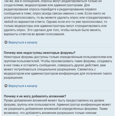
Так же, как и сообщения, опросы могут редактироваться только их
создателями, модераторами или администраторами. Для
редактирования опроса перейдите к редактированию первого
сообщения в теме; опрос всегда связан именно с ним. Если никто не
успел проголосовать, то вы можете удалить опрос или отредактировать
любой из вариантов ответа. Однако если кто-то уже проголосовал, то
только модераторы или администраторы могут отредактировать или
удалить опрос. Это сделано для того, чтобы нельзя было менять
варианты ответов во время голосования.
Вернуться к началу
Почему мне недоступны некоторые форумы?
Некоторые форумы доступны только определённым пользователям или
группам пользователей. Чтобы просматривать такие форумы, создавать
в них темы и оставлять сообщения, совершать другие действия, вам
может потребоваться специальное разрешение. Свяжитесь с
модератором или администратором конференции для получения такого
разрешения.
Вернуться к началу
Почему я не могу добавлять вложения?
Право добавления вложений может быть предоставлено на уровне
форума, группы или пользователя. Администратор конференции может
не разрешить добавление вложений в определённых форумах. Также
возможно, что добавлять вложения разрешено только членам