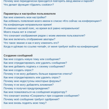
Почему мне периодически приходится повторять ввод имени и пароля?
Что делает функция «Удалить cookies»?
Параметры и настройки пользователя
Как мне изменить мои настройки?
Как избежать появления моего имени в списке «Кто сейчас на конференции»?
На конференции неправильное время!
Я изменил часовой пояс, но время всё равно неправильное!
Моего языка нет в списке!
Что означают изображения рядом с моим именем пользователя?
Как мне включить отображение аватары?
Что такое звание и как я могу изменить его?
Когда я щёлкаю по ссылке «email», от меня требуют войти на конференцию!
Создание сообщений
Как мне создать новую тему или сообщение?
Как мне отредактировать или удалить сообщение?
Как мне добавить подпись к своему сообщению?
Как мне создать опрос?
Почему я не могу добавить больше вариантов ответа?
Как мне отредактировать или удалить опрос?
Почему мне недоступны некоторые форумы?
Почему я не могу добавлять вложения?
Почему я получил предупреждение?
Как мне пожаловаться на сообщения модератору?
Что означает кнопка «Сохранить» при создании сообщения?
Почему моё сообщение требует одобрения?
Как мне вновь поднять мою тему?