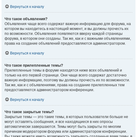
Вернуться к началу
Что такое объявления?
Объявления чаще всего содержат важную информацию для форума, на
котором вы находитесь в настоящий момент, и вы должны прочесть их
по возможности. Объявления появляются вверху каждой страницы
форума, в котором они созданы. Так же, как и с важными объявлениями,
права на создание объявлений предоставляются администратором.
Вернуться к началу
Что такое прилепленные темы?
Прилепленные темы в форуме находятся ниже всех объявлений и
только на его первой странице. Они чаще всего содержат достаточно
важную информацию, поэтому вы должны прочесть их по возможности.
Так же, как и с объявлениями, права на создание прилепленных тем
предоставляются администратором конференции.
Вернуться к началу
Что такое закрытые темы?
Закрытые темы — это такие темы, в которых пользователи больше не
могут оставлять сообщения, и все находящиеся в них опросы
автоматически завершаются. Темы могут быть закрыты по многим
причинам модератором форума или администратором конференции.
Вы также можете иметь возможность закрывать созданные вами темы, в