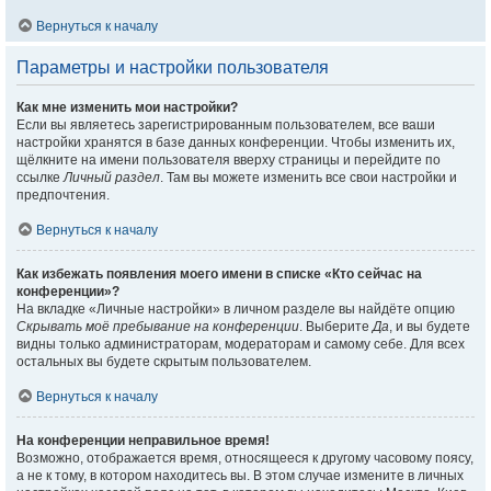
Вернуться к началу
Параметры и настройки пользователя
Как мне изменить мои настройки?
Если вы являетесь зарегистрированным пользователем, все ваши
настройки хранятся в базе данных конференции. Чтобы изменить их,
щёлкните на имени пользователя вверху страницы и перейдите по
ссылке
Личный раздел
. Там вы можете изменить все свои настройки и
предпочтения.
Вернуться к началу
Как избежать появления моего имени в списке «Кто сейчас на
конференции»?
На вкладке «Личные настройки» в личном разделе вы найдёте опцию
Скрывать моё пребывание на конференции
. Выберите
Да
, и вы будете
видны только администраторам, модераторам и самому себе. Для всех
остальных вы будете скрытым пользователем.
Вернуться к началу
На конференции неправильное время!
Возможно, отображается время, относящееся к другому часовому поясу,
а не к тому, в котором находитесь вы. В этом случае измените в личных