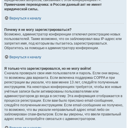
юридических вопросов, связанных с этой конференцией?».
Примечание переводчика: в России данный акт не имеет
юридической силы.
.
Вернуться к началу
Почему я не могу зарегистрироваться?
Возможно, администратор конференции отключил регистрацию новых
пользователей. Также возможно, что он заблокировал ваш IP-адрес или
запретил имя, под которым вы пытаетесь зарегистрироваться.
Обратитесь за помощью к администратору конференции.
Вернуться к началу
Я только что зарегистрировался, но не могу войти!
Сначала проверьте свои имя пользователя и пароль. Если они верны,
то возможны два варианта. Если включена поддержка COPPA и при
регистрации вы указали, что вам менее 13 лет, следуйте полученным
инструкциям. На некоторых конференциях требуется, чтобы все новые
учётные записи были активированы пользователями или
администратором до входа в систему. Эта информация отображается в
процессе регистрации. Если вам было прислано email-сообщение,
следуйте полученным инструкциям. Если email-сообщение не получено,
то возможно, что вы указали неправильный адрес email либо он
заблокирован спам-фильтром. Если вы уверены, что ввели правильный
адрес email, попробуйте связаться с администратором.