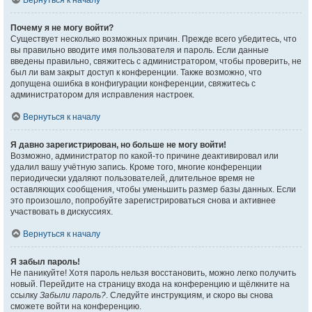
Вернуться к началу
Почему я не могу войти?
Существует несколько возможных причин. Прежде всего убедитесь, что
вы правильно вводите имя пользователя и пароль. Если данные
введены правильно, свяжитесь с администратором, чтобы проверить, не
был ли вам закрыт доступ к конференции. Также возможно, что
допущена ошибка в конфигурации конференции, свяжитесь с
администратором для исправления настроек.
Вернуться к началу
Я давно зарегистрирован, но больше не могу войти!
Возможно, администратор по какой-то причине деактивировал или
удалил вашу учётную запись. Кроме того, многие конференции
периодически удаляют пользователей, длительное время не
оставляющих сообщения, чтобы уменьшить размер базы данных. Если
это произошло, попробуйте зарегистрироваться снова и активнее
участвовать в дискуссиях.
Вернуться к началу
Я забыл пароль!
Не паникуйте! Хотя пароль нельзя восстановить, можно легко получить
новый. Перейдите на страницу входа на конференцию и щёлкните на
ссылку
Забыли пароль?
. Следуйте инструкциям, и скоро вы снова
сможете войти на конференцию.