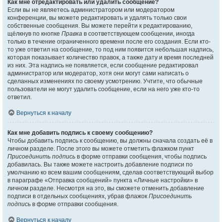
Как мне отредактировать или удалить сообщение?
Если вы не являетесь администратором или модератором
конференции, вы можете редактировать и удалять только свои
собственные сообщения. Вы можете перейти к редактированию,
щёлкнув по кнопке
Правка
в соответствующем сообщении, иногда
только в течение ограниченного времени после его создания. Если кто-
то уже ответил на сообщение, то под ним появится небольшая надпись,
которая показывает количество правок, а также дату и время последней
из них. Эта надпись не появляется, если сообщение редактировал
администратор или модератор, хотя они могут сами написать о
сделанных изменениях по своему усмотрению. Учтите, что обычные
пользователи не могут удалить сообщение, если на него уже кто-то
ответил.
Вернуться к началу
Как мне добавить подпись к своему сообщению?
Чтобы добавить подпись к сообщению, вы должны сначала создать её в
личном разделе. После этого вы можете отметить флажком пункт
Присоединить подпись
в форме отправки сообщения, чтобы подпись
добавилась. Вы также можете настроить добавление подписи по
умолчанию ко всем вашим сообщениям, сделав соответствующий выбор
в параграфе «Отправка сообщений» пункта «Личные настройки» в
личном разделе. Несмотря на это, вы сможете отменить добавление
подписи в отдельных сообщениях, убрав флажок
Присоединить
подпись
в форме отправки сообщения.
Вернуться к началу