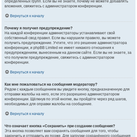
определённых групп. Если вы не знаете, почему не можете добавлять
вложения, свяжитесь с администратором конференции.
Вернуться к началу
Почему я получил предупреждение?
На каждой конференции администраторы устанавливают свой
собственный свод правил. Если вы нарушили правило, вы можете
получить предупреждение. Учтите, что это решение администратора
конференции, и phpBB Limited не имеет никакого отношения к
предупреждениям, вынесенным на данном сайте. Если вы не знаете, за
что получили предупреждение, свяжитесь с администратором
конференции.
Вернуться к началу
Как мне пожаловаться на сообщения модератору?
Рядом с каждым сообщением вы увидите кнопку, предназначенную для
отправки жалобы на него, если это разрешено администратором
конференции. Щёлкнув по этой кнопке, вы пройдёте через ряд шагов,
необходимых для оправки жалобы на сообщение.
Вернуться к началу
Что означает кнопка «Сохранить» при создании сообщения?
Эта кнопка позволяет вам сохранять сообщения для того, чтобы
закончить и отправить их позже. Для загрузки сохранённого сообщения