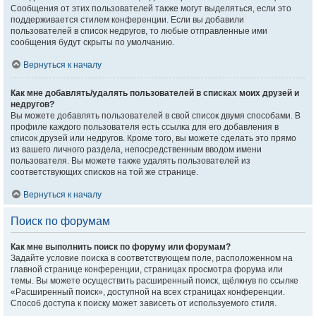
Сообщения от этих пользователей также могут выделяться, если это
поддерживается стилем конференции. Если вы добавили
пользователей в список недругов, то любые отправленные ими
сообщения будут скрыты по умолчанию.
Вернуться к началу
Как мне добавлять/удалять пользователей в списках моих друзей и
недругов?
Вы можете добавлять пользователей в свой список двумя способами. В
профиле каждого пользователя есть ссылка для его добавления в
список друзей или недругов. Кроме того, вы можете сделать это прямо
из вашего личного раздела, непосредственным вводом имени
пользователя. Вы можете также удалять пользователей из
соответствующих списков на той же странице.
Вернуться к началу
Поиск по форумам
Как мне выполнить поиск по форуму или форумам?
Задайте условие поиска в соответствующем поле, расположенном на
главной странице конференции, страницах просмотра форума или
темы. Вы можете осуществить расширенный поиск, щёлкнув по ссылке
«Расширенный поиск», доступной на всех страницах конференции.
Способ доступа к поиску может зависеть от используемого стиля.