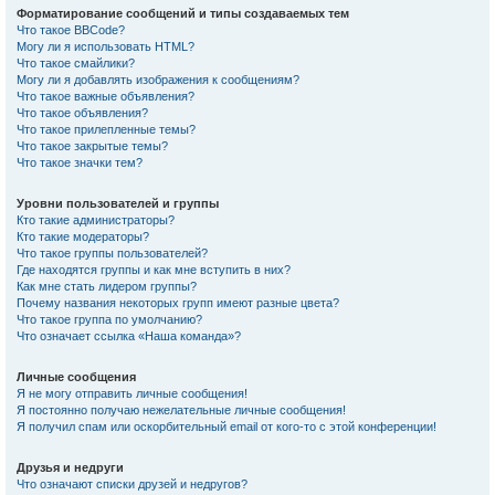
Форматирование сообщений и типы создаваемых тем
Что такое BBCode?
Могу ли я использовать HTML?
Что такое смайлики?
Могу ли я добавлять изображения к сообщениям?
Что такое важные объявления?
Что такое объявления?
Что такое прилепленные темы?
Что такое закрытые темы?
Что такое значки тем?
Уровни пользователей и группы
Кто такие администраторы?
Кто такие модераторы?
Что такое группы пользователей?
Где находятся группы и как мне вступить в них?
Как мне стать лидером группы?
Почему названия некоторых групп имеют разные цвета?
Что такое группа по умолчанию?
Что означает ссылка «Наша команда»?
Личные сообщения
Я не могу отправить личные сообщения!
Я постоянно получаю нежелательные личные сообщения!
Я получил спам или оскорбительный email от кого-то с этой конференции!
Друзья и недруги
Что означают списки друзей и недругов?