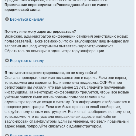
юридических вопросов, связанных с этой конференцией?».
Примечание переводчика: в России данный акт не имеет
юридической силы.
.
Вернуться к началу
Почему я не могу зарегистрироваться?
Возможно, администратор конференции отключил регистрацию новых
пользователей. Также возможно, что он заблокировал ваш IP-адрес или
запретил имя, под которым вы пытаетесь зарегистрироваться.
Обратитесь за помощью к администратору конференции.
Вернуться к началу
Я только что зарегистрировался, но не могу войти!
Сначала проверьте свои имя пользователя и пароль. Если они верны,
то возможны два варианта. Если включена поддержка COPPA и при
регистрации вы указали, что вам менее 13 лет, следуйте полученным
инструкциям. На некоторых конференциях требуется, чтобы все новые
учётные записи были активированы пользователями или
администратором до входа в систему. Эта информация отображается в
процессе регистрации. Если вам было прислано email-сообщение,
следуйте полученным инструкциям. Если email-сообщение не получено,
то возможно, что вы указали неправильный адрес email либо он
заблокирован спам-фильтром. Если вы уверены, что ввели правильный
адрес email, попробуйте связаться с администратором.