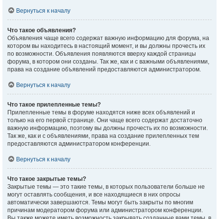
Вернуться к началу
Что такое объявления?
Объявления чаще всего содержат важную информацию для форума, на
котором вы находитесь в настоящий момент, и вы должны прочесть их
по возможности. Объявления появляются вверху каждой страницы
форума, в котором они созданы. Так же, как и с важными объявлениями,
права на создание объявлений предоставляются администратором.
Вернуться к началу
Что такое прилепленные темы?
Прилепленные темы в форуме находятся ниже всех объявлений и
только на его первой странице. Они чаще всего содержат достаточно
важную информацию, поэтому вы должны прочесть их по возможности.
Так же, как и с объявлениями, права на создание прилепленных тем
предоставляются администратором конференции.
Вернуться к началу
Что такое закрытые темы?
Закрытые темы — это такие темы, в которых пользователи больше не
могут оставлять сообщения, и все находящиеся в них опросы
автоматически завершаются. Темы могут быть закрыты по многим
причинам модератором форума или администратором конференции.
Вы также можете иметь возможность закрывать созданные вами темы, в