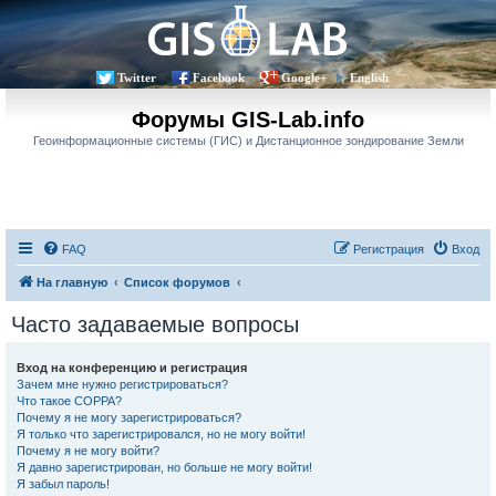
Twitter
Facebook
Google+
English
Форумы GIS-Lab.info
Геоинформационные системы (ГИС) и Дистанционное зондирование Земли
FAQ
Регистрация
Вход
На главную
Список форумов
Часто задаваемые вопросы
Вход на конференцию и регистрация
Зачем мне нужно регистрироваться?
Что такое COPPA?
Почему я не могу зарегистрироваться?
Я только что зарегистрировался, но не могу войти!
Почему я не могу войти?
Я давно зарегистрирован, но больше не могу войти!
Я забыл пароль!