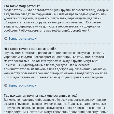
Кто такие модераторы?
Модераторы — это пользователи (или группы пользователей), которые
ежедневно следят за форумами. Они имеют право редактировать или
удалять сообщения, закрывать, открывать, перемещать, удалять и
объединять темы на форуме, за который они отвечают. Основные
задачи модераторов — не допускать несоответствия содержания
сообщений обсуждаемым темам (оффтопик), оскорблений.
Вернуться к началу
Что такое группы пользователей?
Группы пользователей разбивают сообщество на структурные части,
управляемые администратором конференции. Каждый пользователь
может состоять в нескольких группах, и каждой группе могут быть
назначены индивидуальные права доступа. Это облегчает
администраторам назначение прав доступа одновременно большому
количеству пользователей, например, изменение модераторских прав
или предоставление пользователям доступа к приватным форумам.
Вернуться к началу
Где находятся группы и как мне вступить в них?
Вы можете получить информацию обо всех существующих группах по
ссылке «Группы» в вашем личном разделе. Если вы хотите вступить в
одну из них, нажмите соответствующую кнопку. Однако не все группы
общедоступны. Некоторые могут требовать одобрения для вступления