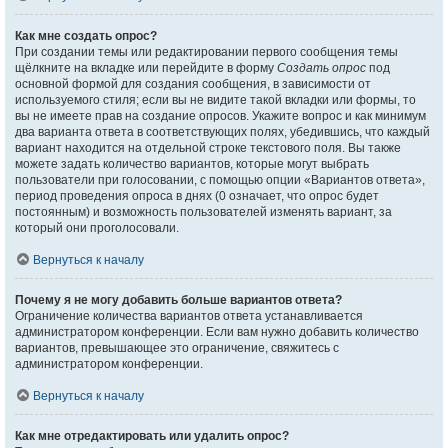
Как мне создать опрос?
При создании темы или редактировании первого сообщения темы
щёлкните на вкладке или перейдите в форму
Создать опрос
под
основной формой для создания сообщения, в зависимости от
используемого стиля; если вы не видите такой вкладки или формы, то
вы не имеете прав на создание опросов. Укажите вопрос и как минимум
два варианта ответа в соответствующих полях, убедившись, что каждый
вариант находится на отдельной строке текстового поля. Вы также
можете задать количество вариантов, которые могут выбрать
пользователи при голосовании, с помощью опции «Вариантов ответа»,
период проведения опроса в днях (0 означает, что опрос будет
постоянным) и возможность пользователей изменять вариант, за
который они проголосовали.
Вернуться к началу
Почему я не могу добавить больше вариантов ответа?
Ограничение количества вариантов ответа устанавливается
администратором конференции. Если вам нужно добавить количество
вариантов, превышающее это ограничение, свяжитесь с
администратором конференции.
Вернуться к началу
Как мне отредактировать или удалить опрос?