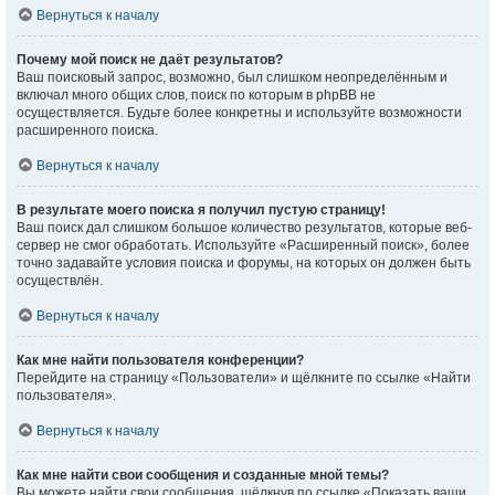
Вернуться к началу
Почему мой поиск не даёт результатов?
Ваш поисковый запрос, возможно, был слишком неопределённым и
включал много общих слов, поиск по которым в phpBB не
осуществляется. Будьте более конкретны и используйте возможности
расширенного поиска.
Вернуться к началу
В результате моего поиска я получил пустую страницу!
Ваш поиск дал слишком большое количество результатов, которые веб-
сервер не смог обработать. Используйте «Расширенный поиск», более
точно задавайте условия поиска и форумы, на которых он должен быть
осуществлён.
Вернуться к началу
Как мне найти пользователя конференции?
Перейдите на страницу «Пользователи» и щёлкните по ссылке «Найти
пользователя».
Вернуться к началу
Как мне найти свои сообщения и созданные мной темы?
Вы можете найти свои сообщения, щёлкнув по ссылке «Показать ваши