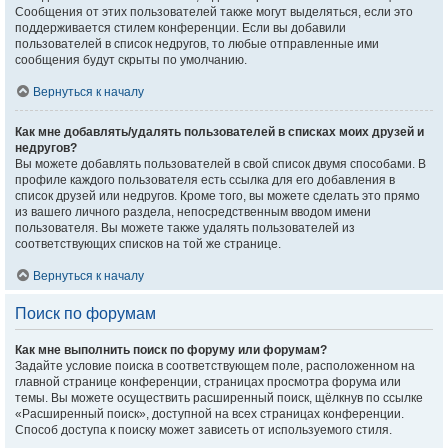
Сообщения от этих пользователей также могут выделяться, если это
поддерживается стилем конференции. Если вы добавили
пользователей в список недругов, то любые отправленные ими
сообщения будут скрыты по умолчанию.
Вернуться к началу
Как мне добавлять/удалять пользователей в списках моих друзей и
недругов?
Вы можете добавлять пользователей в свой список двумя способами. В
профиле каждого пользователя есть ссылка для его добавления в
список друзей или недругов. Кроме того, вы можете сделать это прямо
из вашего личного раздела, непосредственным вводом имени
пользователя. Вы можете также удалять пользователей из
соответствующих списков на той же странице.
Вернуться к началу
Поиск по форумам
Как мне выполнить поиск по форуму или форумам?
Задайте условие поиска в соответствующем поле, расположенном на
главной странице конференции, страницах просмотра форума или
темы. Вы можете осуществить расширенный поиск, щёлкнув по ссылке
«Расширенный поиск», доступной на всех страницах конференции.
Способ доступа к поиску может зависеть от используемого стиля.