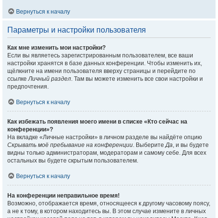
Вернуться к началу
Параметры и настройки пользователя
Как мне изменить мои настройки?
Если вы являетесь зарегистрированным пользователем, все ваши
настройки хранятся в базе данных конференции. Чтобы изменить их,
щёлкните на имени пользователя вверху страницы и перейдите по
ссылке
Личный раздел
. Там вы можете изменить все свои настройки и
предпочтения.
Вернуться к началу
Как избежать появления моего имени в списке «Кто сейчас на
конференции»?
На вкладке «Личные настройки» в личном разделе вы найдёте опцию
Скрывать моё пребывание на конференции
. Выберите
Да
, и вы будете
видны только администраторам, модераторам и самому себе. Для всех
остальных вы будете скрытым пользователем.
Вернуться к началу
На конференции неправильное время!
Возможно, отображается время, относящееся к другому часовому поясу,
а не к тому, в котором находитесь вы. В этом случае измените в личных