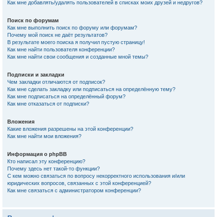
Как мне добавлять/удалять пользователей в списках моих друзей и недругов?
Поиск по форумам
Как мне выполнить поиск по форуму или форумам?
Почему мой поиск не даёт результатов?
В результате моего поиска я получил пустую страницу!
Как мне найти пользователя конференции?
Как мне найти свои сообщения и созданные мной темы?
Подписки и закладки
Чем закладки отличаются от подписок?
Как мне сделать закладку или подписаться на определённую тему?
Как мне подписаться на определённый форум?
Как мне отказаться от подписки?
Вложения
Какие вложения разрешены на этой конференции?
Как мне найти мои вложения?
Информация о phpBB
Кто написал эту конференцию?
Почему здесь нет такой-то функции?
С кем можно связаться по вопросу некорректного использования и/или
юридических вопросов, связанных с этой конференцией?
Как мне связаться с администратором конференции?