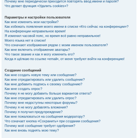
Почему мне периодически приходится повторять ввод имени и пароля?
Что делает функция «Удалить cookies»?
Параметры и настройки пользователя
Как мне изменить мои настройки?
Как избежать появления моего имени в списке «Кто сейчас на конференции»?
На конференции неправильное время!
Я изменил часовой пояс, но время всё равно неправильное!
Моего языка нет в списке!
Что означают изображения рядом с моим именем пользователя?
Как мне включить отображение аватары?
Что такое звание и как я могу изменить его?
Когда я щёлкаю по ссылке «email», от меня требуют войти на конференцию!
Создание сообщений
Как мне создать новую тему или сообщение?
Как мне отредактировать или удалить сообщение?
Как мне добавить подпись к своему сообщению?
Как мне создать опрос?
Почему я не могу добавить больше вариантов ответа?
Как мне отредактировать или удалить опрос?
Почему мне недоступны некоторые форумы?
Почему я не могу добавлять вложения?
Почему я получил предупреждение?
Как мне пожаловаться на сообщения модератору?
Что означает кнопка «Сохранить» при создании сообщения?
Почему моё сообщение требует одобрения?
Как мне вновь поднять мою тему?