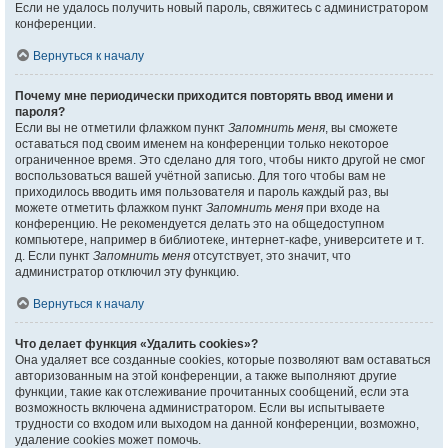
Если не удалось получить новый пароль, свяжитесь с администратором
конференции.
Вернуться к началу
Почему мне периодически приходится повторять ввод имени и
пароля?
Если вы не отметили флажком пункт
Запомнить меня
, вы сможете
оставаться под своим именем на конференции только некоторое
ограниченное время. Это сделано для того, чтобы никто другой не смог
воспользоваться вашей учётной записью. Для того чтобы вам не
приходилось вводить имя пользователя и пароль каждый раз, вы
можете отметить флажком пункт
Запомнить меня
при входе на
конференцию. Не рекомендуется делать это на общедоступном
компьютере, например в библиотеке, интернет-кафе, университете и т.
д. Если пункт
Запомнить меня
отсутствует, это значит, что
администратор отключил эту функцию.
Вернуться к началу
Что делает функция «Удалить cookies»?
Она удаляет все созданные cookies, которые позволяют вам оставаться
авторизованным на этой конференции, а также выполняют другие
функции, такие как отслеживание прочитанных сообщений, если эта
возможность включена администратором. Если вы испытываете
трудности со входом или выходом на данной конференции, возможно,
удаление cookies может помочь.