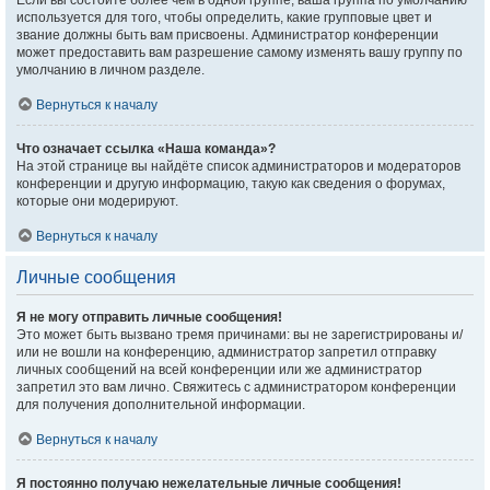
Если вы состоите более чем в одной группе, ваша группа по умолчанию
используется для того, чтобы определить, какие групповые цвет и
звание должны быть вам присвоены. Администратор конференции
может предоставить вам разрешение самому изменять вашу группу по
умолчанию в личном разделе.
Вернуться к началу
Что означает ссылка «Наша команда»?
На этой странице вы найдёте список администраторов и модераторов
конференции и другую информацию, такую как сведения о форумах,
которые они модерируют.
Вернуться к началу
Личные сообщения
Я не могу отправить личные сообщения!
Это может быть вызвано тремя причинами: вы не зарегистрированы и/
или не вошли на конференцию, администратор запретил отправку
личных сообщений на всей конференции или же администратор
запретил это вам лично. Свяжитесь с администратором конференции
для получения дополнительной информации.
Вернуться к началу
Я постоянно получаю нежелательные личные сообщения!