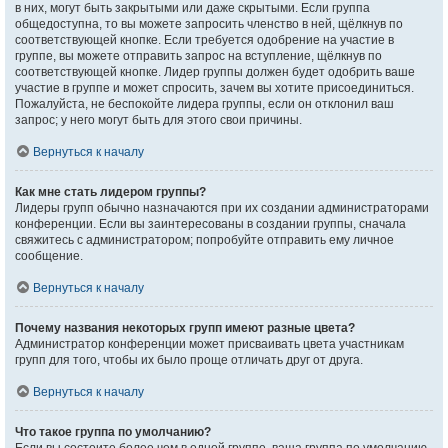
в них, могут быть закрытыми или даже скрытыми. Если группа
общедоступна, то вы можете запросить членство в ней, щёлкнув по
соответствующей кнопке. Если требуется одобрение на участие в
группе, вы можете отправить запрос на вступление, щёлкнув по
соответствующей кнопке. Лидер группы должен будет одобрить ваше
участие в группе и может спросить, зачем вы хотите присоединиться.
Пожалуйста, не беспокойте лидера группы, если он отклонил ваш
запрос; у него могут быть для этого свои причины.
Вернуться к началу
Как мне стать лидером группы?
Лидеры групп обычно назначаются при их создании администраторами
конференции. Если вы заинтересованы в создании группы, сначала
свяжитесь с администратором; попробуйте отправить ему личное
сообщение.
Вернуться к началу
Почему названия некоторых групп имеют разные цвета?
Администратор конференции может присваивать цвета участникам
групп для того, чтобы их было проще отличать друг от друга.
Вернуться к началу
Что такое группа по умолчанию?