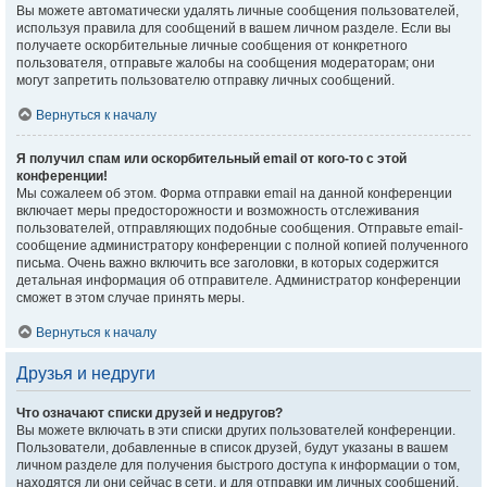
Вы можете автоматически удалять личные сообщения пользователей,
используя правила для сообщений в вашем личном разделе. Если вы
получаете оскорбительные личные сообщения от конкретного
пользователя, отправьте жалобы на сообщения модераторам; они
могут запретить пользователю отправку личных сообщений.
Вернуться к началу
Я получил спам или оскорбительный email от кого-то с этой
конференции!
Мы сожалеем об этом. Форма отправки email на данной конференции
включает меры предосторожности и возможность отслеживания
пользователей, отправляющих подобные сообщения. Отправьте email-
сообщение администратору конференции с полной копией полученного
письма. Очень важно включить все заголовки, в которых содержится
детальная информация об отправителе. Администратор конференции
сможет в этом случае принять меры.
Вернуться к началу
Друзья и недруги
Что означают списки друзей и недругов?
Вы можете включать в эти списки других пользователей конференции.
Пользователи, добавленные в список друзей, будут указаны в вашем
личном разделе для получения быстрого доступа к информации о том,
находятся ли они сейчас в сети, и для отправки им личных сообщений.