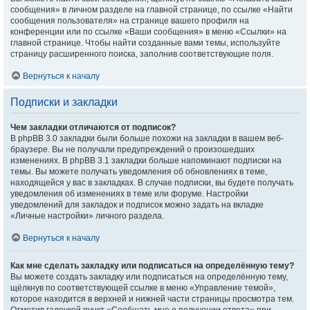
сообщения» в личном разделе на главной странице, по ссылке «Найти
сообщения пользователя» на странице вашего профиля на
конференции или по ссылке «Ваши сообщения» в меню «Ссылки» на
главной странице. Чтобы найти созданные вами темы, используйте
страницу расширенного поиска, заполнив соответствующие поля.
Вернуться к началу
Подписки и закладки
Чем закладки отличаются от подписок?
В phpBB 3.0 закладки были больше похожи на закладки в вашем веб-
браузере. Вы не получали предупреждений о произошедших
изменениях. В phpBB 3.1 закладки больше напоминают подписки на
темы. Вы можете получать уведомления об обновлениях в теме,
находящейся у вас в закладках. В случае подписки, вы будете получать
уведомления об изменениях в теме или форуме. Настройки
уведомлений для закладок и подписок можно задать на вкладке
«Личные настройки» личного раздела.
Вернуться к началу
Как мне сделать закладку или подписаться на определённую тему?
Вы можете создать закладку или подписаться на определённую тему,
щёлкнув по соответствующей ссылке в меню «Управление темой»,
которое находится в верхней и нижней части страницы просмотра тем.