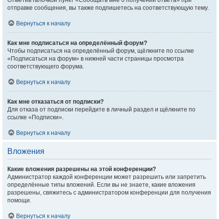
Отметив галочкой пункт «Сообщать мне о получении ответа» при
отправке сообщения, вы также подпишетесь на соответствующую тему.
Вернуться к началу
Как мне подписаться на определённый форум?
Чтобы подписаться на определённый форум, щёлкните по ссылке
«Подписаться на форум» в нижней части страницы просмотра
соответствующего форума.
Вернуться к началу
Как мне отказаться от подписки?
Для отказа от подписки перейдите в личный раздел и щёлкните по
ссылке «Подписки».
Вернуться к началу
Вложения
Какие вложения разрешены на этой конференции?
Администратор каждой конференции может разрешить или запретить
определённые типы вложений. Если вы не знаете, какие вложения
разрешены, свяжитесь с администратором конференции для получения
помощи.
Вернуться к началу