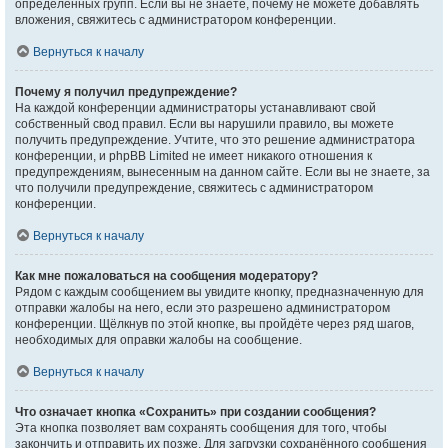
определённых групп. Если вы не знаете, почему не можете добавлять
вложения, свяжитесь с администратором конференции.
Вернуться к началу
Почему я получил предупреждение?
На каждой конференции администраторы устанавливают свой
собственный свод правил. Если вы нарушили правило, вы можете
получить предупреждение. Учтите, что это решение администратора
конференции, и phpBB Limited не имеет никакого отношения к
предупреждениям, вынесенным на данном сайте. Если вы не знаете, за
что получили предупреждение, свяжитесь с администратором
конференции.
Вернуться к началу
Как мне пожаловаться на сообщения модератору?
Рядом с каждым сообщением вы увидите кнопку, предназначенную для
отправки жалобы на него, если это разрешено администратором
конференции. Щёлкнув по этой кнопке, вы пройдёте через ряд шагов,
необходимых для оправки жалобы на сообщение.
Вернуться к началу
Что означает кнопка «Сохранить» при создании сообщения?
Эта кнопка позволяет вам сохранять сообщения для того, чтобы
закончить и отправить их позже. Для загрузки сохранённого сообщения