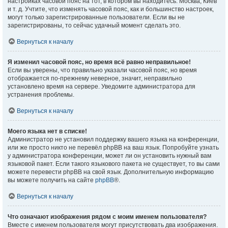
настройках часовой пояс на тот, в котором вы находитесь: Москва, Киев
и т. д. Учтите, что изменять часовой пояс, как и большинство настроек,
могут только зарегистрированные пользователи. Если вы не
зарегистрированы, то сейчас удачный момент сделать это.
Вернуться к началу
Я изменил часовой пояс, но время всё равно неправильное!
Если вы уверены, что правильно указали часовой пояс, но время
отображается по-прежнему неверное, значит, неправильно
установлено время на сервере. Уведомите администратора для
устранения проблемы.
Вернуться к началу
Моего языка нет в списке!
Администратор не установил поддержку вашего языка на конференции,
или же просто никто не перевёл phpBB на ваш язык. Попробуйте узнать
у администратора конференции, может ли он установить нужный вам
языковой пакет. Если такого языкового пакета не существует, то вы сами
можете перевести phpBB на свой язык. Дополнительную информацию
вы можете получить на сайте
phpBB
®.
Вернуться к началу
Что означают изображения рядом с моим именем пользователя?
Вместе с именем пользователя могут присутствовать два изображения.