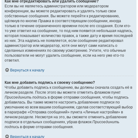
Как мне отредактировать или удалить сообщение?
Если вы не являетесь администратором или модератором
конференции, вы можете редактировать и удалять только свои
собственные сообщения. Вы можете перейти к редактированию,
щёлкнув по кнопке
Правка
в соответствующем сообщении, иногда
только в течение ограниченного времени после его создания. Если кто-
то уже ответил на сообщение, то под ним появится небольшая надпись,
которая показывает количество правок, а также дату и время последней
из них. Эта надпись не появляется, если сообщение редактировал
администратор или модератор, хотя они могут сами написать о
сделанных изменениях по своему усмотрению. Учтите, что обычные
пользователи не могут удалить сообщение, если на него уже кто-то
ответил.
Вернуться к началу
Как мне добавить подпись к своему сообщению?
Чтобы добавить подпись к сообщению, вы должны сначала создать её в
личном разделе. После этого вы можете отметить флажком пункт
Присоединить подпись
в форме отправки сообщения, чтобы подпись
добавилась. Вы также можете настроить добавление подписи по
умолчанию ко всем вашим сообщениям, сделав соответствующий выбор
в параграфе «Отправка сообщений» пункта «Личные настройки» в
личном разделе. Несмотря на это, вы сможете отменить добавление
подписи в отдельных сообщениях, убрав флажок
Присоединить
подпись
в форме отправки сообщения.
Вернуться к началу