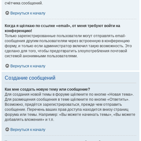
счётчика сообщений.
Вернуться к началу
Когда я щёлкаю по ссылке «email», от меня требуют войти на
конференцию!
Только зарегистрированные пользователи могут отправлять email-
сообщения другим пользователям через встроенную в конференцию
форму, и только если администратор включил такую возможность. Это
сделано для того, чтобы предотвратить злоупотребления почтовой
системой анонимными пользователями.
Вернуться к началу
Создание сообщений
Как мне создать новую тему или сообщение?
Для создания новой темы в форуме щёлкните по кнопке «Новая тема».
Для размещения сообщения в теме щёлкните по кнопке «Ответить».
Возможно, придётся зарегистрироваться, прежде чем отправить
сообщение. Перечень ваших прав доступа находится внизу страниц
форума или темы. Например: «Вы можете начинать темы», «Вы можете
добавлять вложения» и т.п.
Вернуться к началу