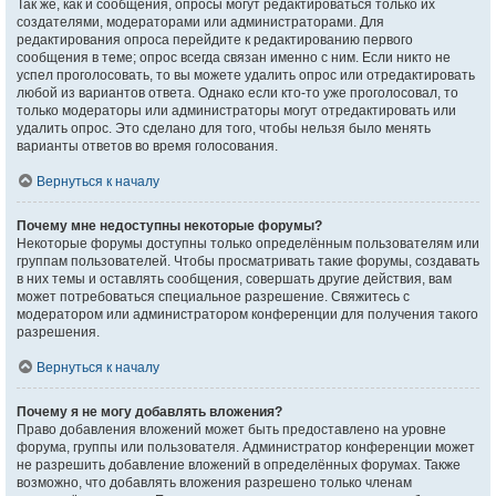
Так же, как и сообщения, опросы могут редактироваться только их
создателями, модераторами или администраторами. Для
редактирования опроса перейдите к редактированию первого
сообщения в теме; опрос всегда связан именно с ним. Если никто не
успел проголосовать, то вы можете удалить опрос или отредактировать
любой из вариантов ответа. Однако если кто-то уже проголосовал, то
только модераторы или администраторы могут отредактировать или
удалить опрос. Это сделано для того, чтобы нельзя было менять
варианты ответов во время голосования.
Вернуться к началу
Почему мне недоступны некоторые форумы?
Некоторые форумы доступны только определённым пользователям или
группам пользователей. Чтобы просматривать такие форумы, создавать
в них темы и оставлять сообщения, совершать другие действия, вам
может потребоваться специальное разрешение. Свяжитесь с
модератором или администратором конференции для получения такого
разрешения.
Вернуться к началу
Почему я не могу добавлять вложения?
Право добавления вложений может быть предоставлено на уровне
форума, группы или пользователя. Администратор конференции может
не разрешить добавление вложений в определённых форумах. Также
возможно, что добавлять вложения разрешено только членам