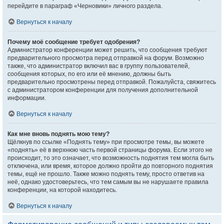
перейдите в параграф «Черновики» личного раздела.
Вернуться к началу
Почему моё сообщение требует одобрения?
Администратор конференции может решить, что сообщения требуют
предварительного просмотра перед отправкой на форум. Возможно
также, что администратор включил вас в группу пользователей,
сообщения которых, по его или её мнению, должны быть
предварительно просмотрены перед отправкой. Пожалуйста, свяжитесь
с администратором конференции для получения дополнительной
информации.
Вернуться к началу
Как мне вновь поднять мою тему?
Щёлкнув по ссылке «Поднять тему» при просмотре темы, вы можете
«поднять» её в верхнюю часть первой страницы форума. Если этого не
происходит, то это означает, что возможность поднятия тем могла быть
отключена, или время, которое должно пройти до повторного поднятия
темы, ещё не прошло. Также можно поднять тему, просто ответив на
неё, однако удостоверьтесь, что тем самым вы не нарушаете правила
конференции, на которой находитесь.
Вернуться к началу