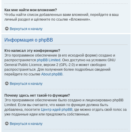
Как мне найти мои вложения?
Чтобы найти список добавленных вами вложений, перейдите в ваш
личный раздел и щёлкните по ссылке «Вложения».
Вернуться к началу
Информация о phpBB
Кто написал эту конференцию?
Это программное обеспечение (в его исходной форме) создано и
распространяется
phpBB Limited
. Оно доступно на условиях GNU
General Public Licence, версии 2 (GPL-2.0) и может свободно
распространяться. Для получения более подробных сведений
перейдите по ссылке
About phpBB
.
Вернуться к началу
Почему здесь нет такой-то функции?
Это программное обеспечение было создано и лицензировано phpBB
Limited. Если вы считаете, что какая-то функция должна быть
добавлена, посетите
Центр идей phpBB
, где можно отдать свой голос за
уже поданные идеи или предложить собственные.
Вернуться к началу