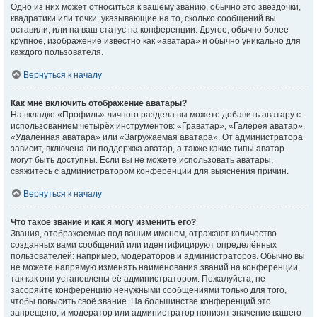
Одно из них может относиться к вашему званию, обычно это звёздочки,
квадратики или точки, указывающие на то, сколько сообщений вы
оставили, или на ваш статус на конференции. Другое, обычно более
крупное, изображение известно как «аватара» и обычно уникально для
каждого пользователя.
Вернуться к началу
Как мне включить отображение аватары?
На вкладке «Профиль» личного раздела вы можете добавить аватару с
использованием четырёх инструментов: «Граватар», «Галерея аватар»,
«Удалённая аватара» или «Загружаемая аватара». От администратора
зависит, включена ли поддержка аватар, а также какие типы аватар
могут быть доступны. Если вы не можете использовать аватары,
свяжитесь с администратором конференции для выяснения причин.
Вернуться к началу
Что такое звание и как я могу изменить его?
Звания, отображаемые под вашим именем, отражают количество
созданных вами сообщений или идентифицируют определённых
пользователей: например, модераторов и администраторов. Обычно вы
не можете напрямую изменять наименования званий на конференции,
так как они установлены её администратором. Пожалуйста, не
засоряйте конференцию ненужными сообщениями только для того,
чтобы повысить своё звание. На большинстве конференций это
запрещено, и модератор или администратор понизят значение вашего