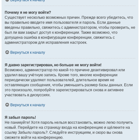
Вернуться к началу
Почему я не могу войти?
Существует несколько возможных причин. Прежде всего убедитесь, что
вы правильно вводите имя пользователя и пароль. Если данные
введены правильно, свяжитесь с администратором, чтобы проверить, не
был ли вам закрыт доступ к конференции. Также возможно, что
допущена ошибка в конфигурации конференции, свяжитесь с
администратором для исправления настроек.
Вернуться к началу
Я давно зарегистрирован, но больше не могу войти!
Возможно, администратор по какой-то причине деактивировал или
удалил вашу учётную запись. Кроме того, многие конференции
периодически удаляют пользователей, длительное время не
оставляющих сообщения, чтобы уменьшить размер базы данных. Если
это произошло, попробуйте зарегистрироваться снова и активнее
участвовать в дискуссиях.
Вернуться к началу
Я забыл пароль!
Не паникуйте! Хотя пароль нельзя восстановить, можно легко получить
новый. Перейдите на страницу входа на конференцию и щёлкните на
ссылку
Забыли пароль?
. Следуйте инструкциям, и скоро вы снова
сможете войти на конференцию.