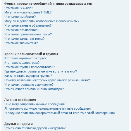
Форматирование сообщений и типы создаваемых тем
Что такое BBCode?
Могу ли я использовать HTML?
Что такое смайлики?
Могу ли я добавлять изображения к сообщениям?
Что такое важные объявления?
Что такое объявления?
Что такое прилепленные темы?
Что такое закрытые темы?
Что такое значки тем?
Уровни пользователей и группы
Кто такие администраторы?
Кто такие модераторы?
Что такое группы пользователей?
Где находятся группы и как мне вступить в них?
Как мне стать лидером группы?
Почему названия некоторых групп имеют разные цвета?
Что такое группа по умолчанию?
Что означает ссылка «Наша команда»?
Личные сообщения
Я не могу отправить личные сообщения!
Я постоянно получаю нежелательные личные сообщения!
Я получил спам или оскорбительный email от кого-то с этой конференции!
Друзья и недруги
Что означают списки друзей и недругов?