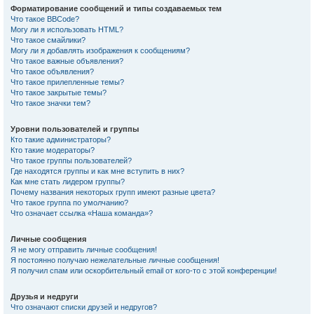
Форматирование сообщений и типы создаваемых тем
Что такое BBCode?
Могу ли я использовать HTML?
Что такое смайлики?
Могу ли я добавлять изображения к сообщениям?
Что такое важные объявления?
Что такое объявления?
Что такое прилепленные темы?
Что такое закрытые темы?
Что такое значки тем?
Уровни пользователей и группы
Кто такие администраторы?
Кто такие модераторы?
Что такое группы пользователей?
Где находятся группы и как мне вступить в них?
Как мне стать лидером группы?
Почему названия некоторых групп имеют разные цвета?
Что такое группа по умолчанию?
Что означает ссылка «Наша команда»?
Личные сообщения
Я не могу отправить личные сообщения!
Я постоянно получаю нежелательные личные сообщения!
Я получил спам или оскорбительный email от кого-то с этой конференции!
Друзья и недруги
Что означают списки друзей и недругов?