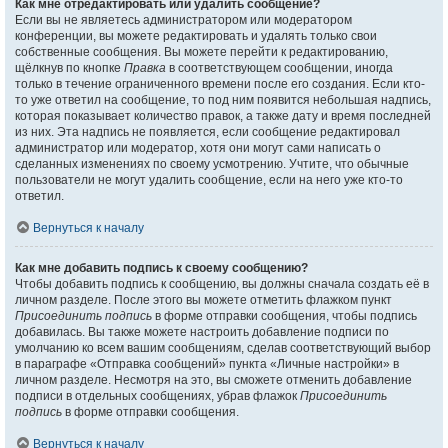
Как мне отредактировать или удалить сообщение?
Если вы не являетесь администратором или модератором
конференции, вы можете редактировать и удалять только свои
собственные сообщения. Вы можете перейти к редактированию,
щёлкнув по кнопке
Правка
в соответствующем сообщении, иногда
только в течение ограниченного времени после его создания. Если кто-
то уже ответил на сообщение, то под ним появится небольшая надпись,
которая показывает количество правок, а также дату и время последней
из них. Эта надпись не появляется, если сообщение редактировал
администратор или модератор, хотя они могут сами написать о
сделанных изменениях по своему усмотрению. Учтите, что обычные
пользователи не могут удалить сообщение, если на него уже кто-то
ответил.
Вернуться к началу
Как мне добавить подпись к своему сообщению?
Чтобы добавить подпись к сообщению, вы должны сначала создать её в
личном разделе. После этого вы можете отметить флажком пункт
Присоединить подпись
в форме отправки сообщения, чтобы подпись
добавилась. Вы также можете настроить добавление подписи по
умолчанию ко всем вашим сообщениям, сделав соответствующий выбор
в параграфе «Отправка сообщений» пункта «Личные настройки» в
личном разделе. Несмотря на это, вы сможете отменить добавление
подписи в отдельных сообщениях, убрав флажок
Присоединить
подпись
в форме отправки сообщения.
Вернуться к началу