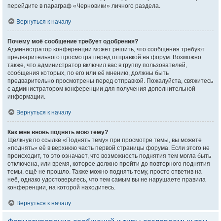
перейдите в параграф «Черновики» личного раздела.
Вернуться к началу
Почему моё сообщение требует одобрения?
Администратор конференции может решить, что сообщения требуют
предварительного просмотра перед отправкой на форум. Возможно
также, что администратор включил вас в группу пользователей,
сообщения которых, по его или её мнению, должны быть
предварительно просмотрены перед отправкой. Пожалуйста, свяжитесь
с администратором конференции для получения дополнительной
информации.
Вернуться к началу
Как мне вновь поднять мою тему?
Щёлкнув по ссылке «Поднять тему» при просмотре темы, вы можете
«поднять» её в верхнюю часть первой страницы форума. Если этого не
происходит, то это означает, что возможность поднятия тем могла быть
отключена, или время, которое должно пройти до повторного поднятия
темы, ещё не прошло. Также можно поднять тему, просто ответив на
неё, однако удостоверьтесь, что тем самым вы не нарушаете правила
конференции, на которой находитесь.
Вернуться к началу