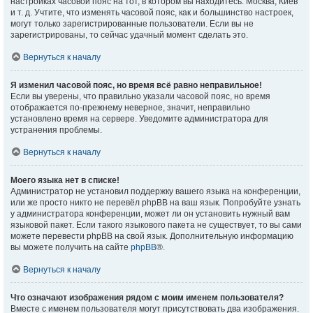
настройках часовой пояс на тот, в котором вы находитесь: Москва, Киев
и т. д. Учтите, что изменять часовой пояс, как и большинство настроек,
могут только зарегистрированные пользователи. Если вы не
зарегистрированы, то сейчас удачный момент сделать это.
Вернуться к началу
Я изменил часовой пояс, но время всё равно неправильное!
Если вы уверены, что правильно указали часовой пояс, но время
отображается по-прежнему неверное, значит, неправильно
установлено время на сервере. Уведомите администратора для
устранения проблемы.
Вернуться к началу
Моего языка нет в списке!
Администратор не установил поддержку вашего языка на конференции,
или же просто никто не перевёл phpBB на ваш язык. Попробуйте узнать
у администратора конференции, может ли он установить нужный вам
языковой пакет. Если такого языкового пакета не существует, то вы сами
можете перевести phpBB на свой язык. Дополнительную информацию
вы можете получить на сайте
phpBB
®.
Вернуться к началу
Что означают изображения рядом с моим именем пользователя?
Вместе с именем пользователя могут присутствовать два изображения.