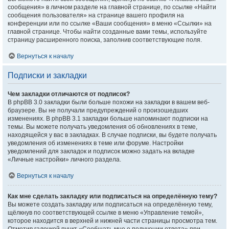
сообщения» в личном разделе на главной странице, по ссылке «Найти
сообщения пользователя» на странице вашего профиля на
конференции или по ссылке «Ваши сообщения» в меню «Ссылки» на
главной странице. Чтобы найти созданные вами темы, используйте
страницу расширенного поиска, заполнив соответствующие поля.
Вернуться к началу
Подписки и закладки
Чем закладки отличаются от подписок?
В phpBB 3.0 закладки были больше похожи на закладки в вашем веб-
браузере. Вы не получали предупреждений о произошедших
изменениях. В phpBB 3.1 закладки больше напоминают подписки на
темы. Вы можете получать уведомления об обновлениях в теме,
находящейся у вас в закладках. В случае подписки, вы будете получать
уведомления об изменениях в теме или форуме. Настройки
уведомлений для закладок и подписок можно задать на вкладке
«Личные настройки» личного раздела.
Вернуться к началу
Как мне сделать закладку или подписаться на определённую тему?
Вы можете создать закладку или подписаться на определённую тему,
щёлкнув по соответствующей ссылке в меню «Управление темой»,
которое находится в верхней и нижней части страницы просмотра тем.