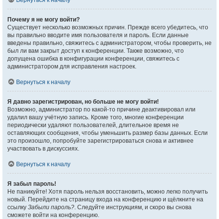
Вернуться к началу
Почему я не могу войти?
Существует несколько возможных причин. Прежде всего убедитесь, что
вы правильно вводите имя пользователя и пароль. Если данные
введены правильно, свяжитесь с администратором, чтобы проверить, не
был ли вам закрыт доступ к конференции. Также возможно, что
допущена ошибка в конфигурации конференции, свяжитесь с
администратором для исправления настроек.
Вернуться к началу
Я давно зарегистрирован, но больше не могу войти!
Возможно, администратор по какой-то причине деактивировал или
удалил вашу учётную запись. Кроме того, многие конференции
периодически удаляют пользователей, длительное время не
оставляющих сообщения, чтобы уменьшить размер базы данных. Если
это произошло, попробуйте зарегистрироваться снова и активнее
участвовать в дискуссиях.
Вернуться к началу
Я забыл пароль!
Не паникуйте! Хотя пароль нельзя восстановить, можно легко получить
новый. Перейдите на страницу входа на конференцию и щёлкните на
ссылку
Забыли пароль?
. Следуйте инструкциям, и скоро вы снова
сможете войти на конференцию.