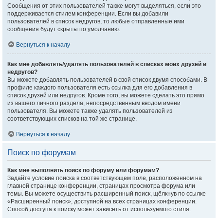
Сообщения от этих пользователей также могут выделяться, если это
поддерживается стилем конференции. Если вы добавили
пользователей в список недругов, то любые отправленные ими
сообщения будут скрыты по умолчанию.
Вернуться к началу
Как мне добавлять/удалять пользователей в списках моих друзей и
недругов?
Вы можете добавлять пользователей в свой список двумя способами. В
профиле каждого пользователя есть ссылка для его добавления в
список друзей или недругов. Кроме того, вы можете сделать это прямо
из вашего личного раздела, непосредственным вводом имени
пользователя. Вы можете также удалять пользователей из
соответствующих списков на той же странице.
Вернуться к началу
Поиск по форумам
Как мне выполнить поиск по форуму или форумам?
Задайте условие поиска в соответствующем поле, расположенном на
главной странице конференции, страницах просмотра форума или
темы. Вы можете осуществить расширенный поиск, щёлкнув по ссылке
«Расширенный поиск», доступной на всех страницах конференции.
Способ доступа к поиску может зависеть от используемого стиля.