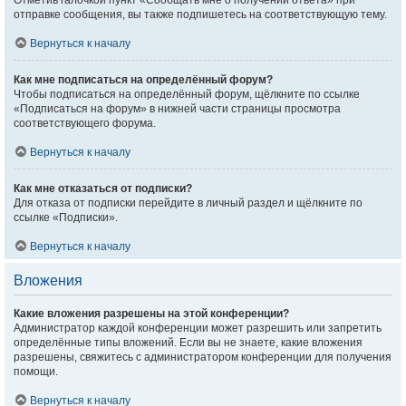
Отметив галочкой пункт «Сообщать мне о получении ответа» при
отправке сообщения, вы также подпишетесь на соответствующую тему.
Вернуться к началу
Как мне подписаться на определённый форум?
Чтобы подписаться на определённый форум, щёлкните по ссылке
«Подписаться на форум» в нижней части страницы просмотра
соответствующего форума.
Вернуться к началу
Как мне отказаться от подписки?
Для отказа от подписки перейдите в личный раздел и щёлкните по
ссылке «Подписки».
Вернуться к началу
Вложения
Какие вложения разрешены на этой конференции?
Администратор каждой конференции может разрешить или запретить
определённые типы вложений. Если вы не знаете, какие вложения
разрешены, свяжитесь с администратором конференции для получения
помощи.
Вернуться к началу