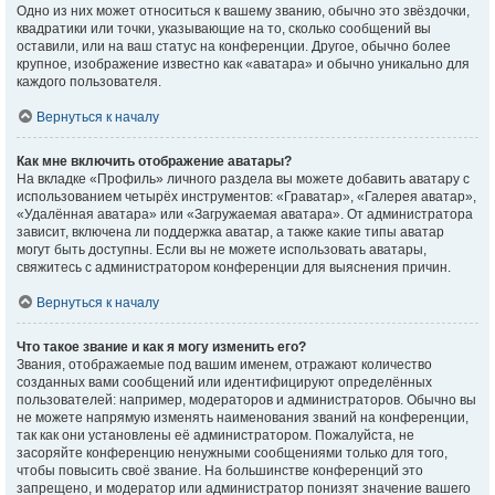
Одно из них может относиться к вашему званию, обычно это звёздочки,
квадратики или точки, указывающие на то, сколько сообщений вы
оставили, или на ваш статус на конференции. Другое, обычно более
крупное, изображение известно как «аватара» и обычно уникально для
каждого пользователя.
Вернуться к началу
Как мне включить отображение аватары?
На вкладке «Профиль» личного раздела вы можете добавить аватару с
использованием четырёх инструментов: «Граватар», «Галерея аватар»,
«Удалённая аватара» или «Загружаемая аватара». От администратора
зависит, включена ли поддержка аватар, а также какие типы аватар
могут быть доступны. Если вы не можете использовать аватары,
свяжитесь с администратором конференции для выяснения причин.
Вернуться к началу
Что такое звание и как я могу изменить его?
Звания, отображаемые под вашим именем, отражают количество
созданных вами сообщений или идентифицируют определённых
пользователей: например, модераторов и администраторов. Обычно вы
не можете напрямую изменять наименования званий на конференции,
так как они установлены её администратором. Пожалуйста, не
засоряйте конференцию ненужными сообщениями только для того,
чтобы повысить своё звание. На большинстве конференций это
запрещено, и модератор или администратор понизят значение вашего