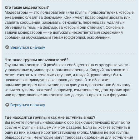
Кто такие модераторы?
Модераторы — это пользователи (или группы пользователей), которые
ежедневно следят за форумами. Они имеют право редактировать или
удалять сообщения, закрывать, открывать, перемещать, удалять и
объединять темы на форуме, за который они отвечают. Основные
задачи модераторов — не допускать несоответствия содержания
сообщений обсуждаемым темам (оффтопик), оскорблений.
Вернуться к началу
Что такое группы пользователей?
Группы пользователей разбивают сообщество на структурные части,
управляемые администратором конференции. Каждый пользователь
может состоять в нескольких группах, и каждой группе могут быть
назначены индивидуальные права доступа. Это облегчает
администраторам назначение прав доступа одновременно большому
количеству пользователей, например, изменение модераторских прав
или предоставление пользователям доступа к приватным форумам.
Вернуться к началу
Где находятся группы и как мне вступить в них?
Вы можете получить информацию обо всех существующих группах по
ссылке «Группы» в вашем личном разделе. Если вы хотите вступить в
одну из них, нажмите соответствующую кнопку. Однако не все группы
общедоступны. Некоторые могут требовать одобрения для вступления