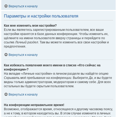
Вернуться к началу
Параметры и настройки пользователя
Как мне изменить мои настройки?
Если вы являетесь зарегистрированным пользователем, все ваши
настройки хранятся в базе данных конференции. Чтобы изменить их,
щёлкните на имени пользователя вверху страницы и перейдите по
ссылке
Личный раздел
. Там вы можете изменить все свои настройки и
предпочтения.
Вернуться к началу
Как избежать появления моего имени в списке «Кто сейчас на
конференции»?
На вкладке «Личные настройки» в личном разделе вы найдёте опцию
Скрывать моё пребывание на конференции
. Выберите
Да
, и вы будете
видны только администраторам, модераторам и самому себе. Для всех
остальных вы будете скрытым пользователем.
Вернуться к началу
На конференции неправильное время!
Возможно, отображается время, относящееся к другому часовому поясу,
а не к тому, в котором находитесь вы. В этом случае измените в личных