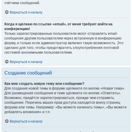
счётчика сообщений.
Вернуться к началу
Когда я щёлкаю по ссылке «email», от меня требуют войти на
конференцию!
Только зарегистрированные пользователи могут отправлять email-
сообщения другим пользователям через встроенную в конференцию
форму, и только если администратор включил такую возможность. Это
сделано для того, чтобы предотвратить злоупотребления почтовой
системой анонимными пользователями.
Вернуться к началу
Создание сообщений
Как мне создать новую тему или сообщение?
Для создания новой темы в форуме щёлкните по кнопке «Новая тема».
Для размещения сообщения в теме щёлкните по кнопке «Ответить».
Возможно, придётся зарегистрироваться, прежде чем отправить
сообщение. Перечень ваших прав доступа находится внизу страниц
форума или темы. Например: «Вы можете начинать темы», «Вы можете
добавлять вложения» и т.п.
Вернуться к началу