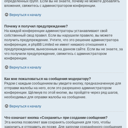
определённых групп. Если вы не знаете, почему не можете добавлять
вложения, свяжитесь с администратором конференции.
Вернуться к началу
Почему я получил предупреждение?
На каждой конференции администраторы устанавливают свой
собственный свод правил. Если вы нарушили правило, вы можете
получить предупреждение. Учтите, что это решение администратора
конференции, и phpBB Limited не имеет никакого отношения к
предупреждениям, вынесенным на данном сайте. Если вы не знаете, за
что получили предупреждение, свяжитесь с администратором
конференции.
Вернуться к началу
Как мне пожаловаться на сообщения модератору?
Рядом с каждым сообщением вы увидите кнопку, предназначенную для
отправки жалобы на него, если это разрешено администратором
конференции. Щёлкнув по этой кнопке, вы пройдёте через ряд шагов,
необходимых для оправки жалобы на сообщение.
Вернуться к началу
Что означает кнопка «Сохранить» при создании сообщения?
Эта кнопка позволяет вам сохранять сообщения для того, чтобы
закончить и отправить их позже. Для загрузки сохранённого сообщения