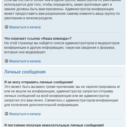
Если вы состоите более чем в одной группе, ваша группа по умолчанию
используется для того, чтобы определить, какие групповые цвет и
звание должны быть вам присвоены. Администратор конференции
может предоставить вам разрешение самому изменять вашу группу по
умолчанию в личном разделе.
Вернуться к началу
Что означает ссылка «Наша команда»?
На этой странице вы найдёте список администраторов и модераторов
конференции и другую информацию, такую как сведения о форумах,
которые они модерируют.
Вернуться к началу
Личные сообщения
Я не могу отправить личные сообщения!
Это может быть вызвано тремя причинами: вы не зарегистрированы и/
или не вошли на конференцию, администратор запретил отправку
личных сообщений на всей конференции или же администратор
запретил это вам лично. Свяжитесь с администратором конференции
для получения дополнительной информации.
Вернуться к началу
Я постоянно получаю нежелательные личные сообщения!