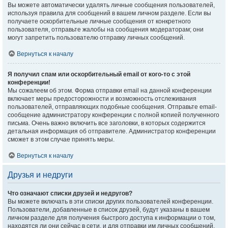
Вы можете автоматически удалять личные сообщения пользователей,
используя правила для сообщений в вашем личном разделе. Если вы
получаете оскорбительные личные сообщения от конкретного
пользователя, отправьте жалобы на сообщения модераторам; они
могут запретить пользователю отправку личных сообщений.
Вернуться к началу
Я получил спам или оскорбительный email от кого-то с этой
конференции!
Мы сожалеем об этом. Форма отправки email на данной конференции
включает меры предосторожности и возможность отслеживания
пользователей, отправляющих подобные сообщения. Отправьте email-
сообщение администратору конференции с полной копией полученного
письма. Очень важно включить все заголовки, в которых содержится
детальная информация об отправителе. Администратор конференции
сможет в этом случае принять меры.
Вернуться к началу
Друзья и недруги
Что означают списки друзей и недругов?
Вы можете включать в эти списки других пользователей конференции.
Пользователи, добавленные в список друзей, будут указаны в вашем
личном разделе для получения быстрого доступа к информации о том,
находятся ли они сейчас в сети, и для отправки им личных сообщений.