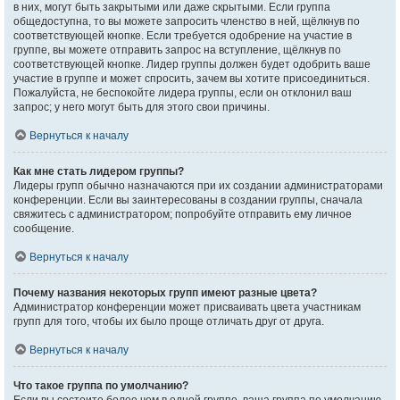
в них, могут быть закрытыми или даже скрытыми. Если группа
общедоступна, то вы можете запросить членство в ней, щёлкнув по
соответствующей кнопке. Если требуется одобрение на участие в
группе, вы можете отправить запрос на вступление, щёлкнув по
соответствующей кнопке. Лидер группы должен будет одобрить ваше
участие в группе и может спросить, зачем вы хотите присоединиться.
Пожалуйста, не беспокойте лидера группы, если он отклонил ваш
запрос; у него могут быть для этого свои причины.
Вернуться к началу
Как мне стать лидером группы?
Лидеры групп обычно назначаются при их создании администраторами
конференции. Если вы заинтересованы в создании группы, сначала
свяжитесь с администратором; попробуйте отправить ему личное
сообщение.
Вернуться к началу
Почему названия некоторых групп имеют разные цвета?
Администратор конференции может присваивать цвета участникам
групп для того, чтобы их было проще отличать друг от друга.
Вернуться к началу
Что такое группа по умолчанию?