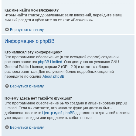
Как мне найти мои вложения?
Чтобы найти список добавленных вами вложений, перейдите в ваш
личный раздел и щёлкните по ссылке «Вложения».
Вернуться к началу
Информация о phpBB
Кто написал эту конференцию?
Это программное обеспечение (в его исходной форме) создано и
распространяется
phpBB Limited
. Оно доступно на условиях GNU
General Public Licence, версии 2 (GPL-2.0) и может свободно
распространяться. Для получения более подробных сведений
перейдите по ссылке
About phpBB
.
Вернуться к началу
Почему здесь нет такой-то функции?
Это программное обеспечение было создано и лицензировано phpBB
Limited. Если вы считаете, что какая-то функция должна быть
добавлена, посетите
Центр идей phpBB
, где можно отдать свой голос за
уже поданные идеи или предложить собственные.
Вернуться к началу