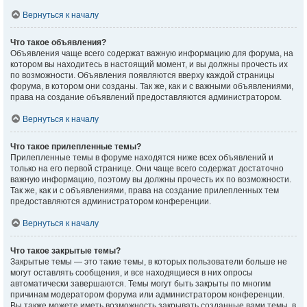
Вернуться к началу
Что такое объявления?
Объявления чаще всего содержат важную информацию для форума, на
котором вы находитесь в настоящий момент, и вы должны прочесть их
по возможности. Объявления появляются вверху каждой страницы
форума, в котором они созданы. Так же, как и с важными объявлениями,
права на создание объявлений предоставляются администратором.
Вернуться к началу
Что такое прилепленные темы?
Прилепленные темы в форуме находятся ниже всех объявлений и
только на его первой странице. Они чаще всего содержат достаточно
важную информацию, поэтому вы должны прочесть их по возможности.
Так же, как и с объявлениями, права на создание прилепленных тем
предоставляются администратором конференции.
Вернуться к началу
Что такое закрытые темы?
Закрытые темы — это такие темы, в которых пользователи больше не
могут оставлять сообщения, и все находящиеся в них опросы
автоматически завершаются. Темы могут быть закрыты по многим
причинам модератором форума или администратором конференции.
Вы также можете иметь возможность закрывать созданные вами темы, в