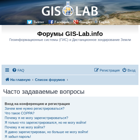
Twitter
Facebook
Google+
English
Форумы GIS-Lab.info
Геоинформационные системы (ГИС) и Дистанционное зондирование Земли
FAQ
Регистрация
Вход
На главную
Список форумов
Часто задаваемые вопросы
Вход на конференцию и регистрация
Зачем мне нужно регистрироваться?
Что такое COPPA?
Почему я не могу зарегистрироваться?
Я только что зарегистрировался, но не могу войти!
Почему я не могу войти?
Я давно зарегистрирован, но больше не могу войти!
Я забыл пароль!