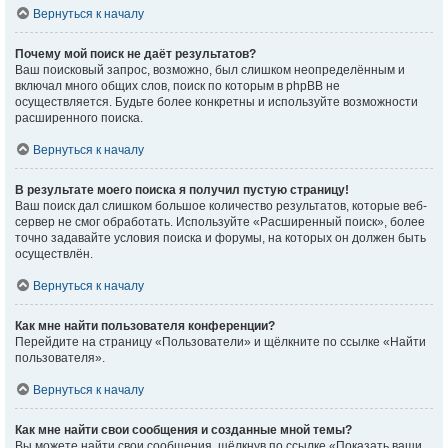
Вернуться к началу
Почему мой поиск не даёт результатов?
Ваш поисковый запрос, возможно, был слишком неопределённым и
включал много общих слов, поиск по которым в phpBB не
осуществляется. Будьте более конкретны и используйте возможности
расширенного поиска.
Вернуться к началу
В результате моего поиска я получил пустую страницу!
Ваш поиск дал слишком большое количество результатов, которые веб-
сервер не смог обработать. Используйте «Расширенный поиск», более
точно задавайте условия поиска и форумы, на которых он должен быть
осуществлён.
Вернуться к началу
Как мне найти пользователя конференции?
Перейдите на страницу «Пользователи» и щёлкните по ссылке «Найти
пользователя».
Вернуться к началу
Как мне найти свои сообщения и созданные мной темы?
Вы можете найти свои сообщения, щёлкнув по ссылке «Показать ваши