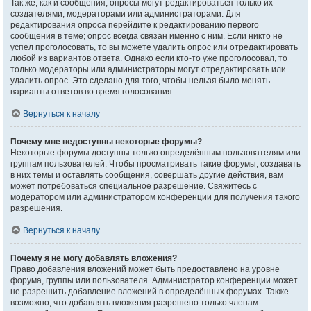
Так же, как и сообщения, опросы могут редактироваться только их
создателями, модераторами или администраторами. Для
редактирования опроса перейдите к редактированию первого
сообщения в теме; опрос всегда связан именно с ним. Если никто не
успел проголосовать, то вы можете удалить опрос или отредактировать
любой из вариантов ответа. Однако если кто-то уже проголосовал, то
только модераторы или администраторы могут отредактировать или
удалить опрос. Это сделано для того, чтобы нельзя было менять
варианты ответов во время голосования.
Вернуться к началу
Почему мне недоступны некоторые форумы?
Некоторые форумы доступны только определённым пользователям или
группам пользователей. Чтобы просматривать такие форумы, создавать
в них темы и оставлять сообщения, совершать другие действия, вам
может потребоваться специальное разрешение. Свяжитесь с
модератором или администратором конференции для получения такого
разрешения.
Вернуться к началу
Почему я не могу добавлять вложения?
Право добавления вложений может быть предоставлено на уровне
форума, группы или пользователя. Администратор конференции может
не разрешить добавление вложений в определённых форумах. Также
возможно, что добавлять вложения разрешено только членам