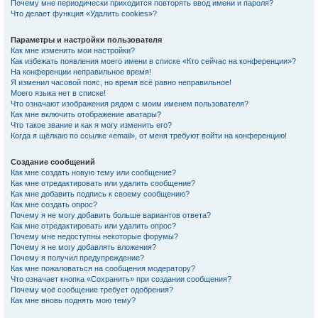
Почему мне периодически приходится повторять ввод имени и пароля?
Что делает функция «Удалить cookies»?
Параметры и настройки пользователя
Как мне изменить мои настройки?
Как избежать появления моего имени в списке «Кто сейчас на конференции»?
На конференции неправильное время!
Я изменил часовой пояс, но время всё равно неправильное!
Моего языка нет в списке!
Что означают изображения рядом с моим именем пользователя?
Как мне включить отображение аватары?
Что такое звание и как я могу изменить его?
Когда я щёлкаю по ссылке «email», от меня требуют войти на конференцию!
Создание сообщений
Как мне создать новую тему или сообщение?
Как мне отредактировать или удалить сообщение?
Как мне добавить подпись к своему сообщению?
Как мне создать опрос?
Почему я не могу добавить больше вариантов ответа?
Как мне отредактировать или удалить опрос?
Почему мне недоступны некоторые форумы?
Почему я не могу добавлять вложения?
Почему я получил предупреждение?
Как мне пожаловаться на сообщения модератору?
Что означает кнопка «Сохранить» при создании сообщения?
Почему моё сообщение требует одобрения?
Как мне вновь поднять мою тему?