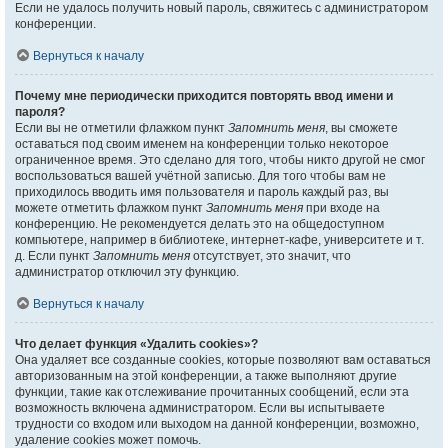
Если не удалось получить новый пароль, свяжитесь с администратором
конференции.
Вернуться к началу
Почему мне периодически приходится повторять ввод имени и
пароля?
Если вы не отметили флажком пункт
Запомнить меня
, вы сможете
оставаться под своим именем на конференции только некоторое
ограниченное время. Это сделано для того, чтобы никто другой не смог
воспользоваться вашей учётной записью. Для того чтобы вам не
приходилось вводить имя пользователя и пароль каждый раз, вы
можете отметить флажком пункт
Запомнить меня
при входе на
конференцию. Не рекомендуется делать это на общедоступном
компьютере, например в библиотеке, интернет-кафе, университете и т.
д. Если пункт
Запомнить меня
отсутствует, это значит, что
администратор отключил эту функцию.
Вернуться к началу
Что делает функция «Удалить cookies»?
Она удаляет все созданные cookies, которые позволяют вам оставаться
авторизованным на этой конференции, а также выполняют другие
функции, такие как отслеживание прочитанных сообщений, если эта
возможность включена администратором. Если вы испытываете
трудности со входом или выходом на данной конференции, возможно,
удаление cookies может помочь.