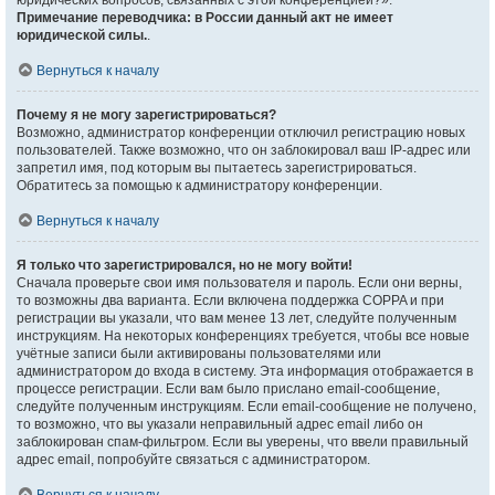
юридических вопросов, связанных с этой конференцией?».
Примечание переводчика: в России данный акт не имеет
юридической силы.
.
Вернуться к началу
Почему я не могу зарегистрироваться?
Возможно, администратор конференции отключил регистрацию новых
пользователей. Также возможно, что он заблокировал ваш IP-адрес или
запретил имя, под которым вы пытаетесь зарегистрироваться.
Обратитесь за помощью к администратору конференции.
Вернуться к началу
Я только что зарегистрировался, но не могу войти!
Сначала проверьте свои имя пользователя и пароль. Если они верны,
то возможны два варианта. Если включена поддержка COPPA и при
регистрации вы указали, что вам менее 13 лет, следуйте полученным
инструкциям. На некоторых конференциях требуется, чтобы все новые
учётные записи были активированы пользователями или
администратором до входа в систему. Эта информация отображается в
процессе регистрации. Если вам было прислано email-сообщение,
следуйте полученным инструкциям. Если email-сообщение не получено,
то возможно, что вы указали неправильный адрес email либо он
заблокирован спам-фильтром. Если вы уверены, что ввели правильный
адрес email, попробуйте связаться с администратором.