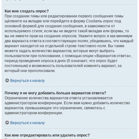
Как мне создать опрос?
При создании темы или редактировании первого сообщения темы
щёлкните на вкладке или перейдите в форму
Создать опрос
под
основной формой для создания сообщения, в зависимости от
используемого стиля; если вы не видите такой вкладки или формы, то
вы не имеете прав на создание опросов. Укажите вопрос и как минимум
два варианта ответа в соответствующих полях, убедившись, что каждый
вариант находится на отдельной строке текстового поля. Вы также
можете задать количество вариантов, которые могут выбрать
пользователи при голосовании, с помощью опции «Вариантов ответа»,
период проведения опроса в днях (0 означает, что опрос будет
постоянным) и возможность пользователей изменять вариант, за
который они проголосовали.
Вернуться к началу
Почему я не могу добавить больше вариантов ответа?
Ограничение количества вариантов ответа устанавливается
администратором конференции. Если вам нужно добавить количество
вариантов, превышающее это ограничение, свяжитесь с
администратором конференции.
Вернуться к началу
Как мне отредактировать или удалить опрос?