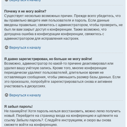
Вернуться к началу
Почему я не могу войти?
Существует несколько возможных причин. Прежде всего убедитесь, что
вы правильно вводите имя пользователя и пароль. Если данные
введены правильно, свяжитесь с администратором, чтобы проверить, не
был ли вам закрыт доступ к конференции. Также возможно, что
допущена ошибка в конфигурации конференции, свяжитесь с
администратором для исправления настроек.
Вернуться к началу
Я давно зарегистрирован, но больше не могу войти!
Возможно, администратор по какой-то причине деактивировал или
удалил вашу учётную запись. Кроме того, многие конференции
периодически удаляют пользователей, длительное время не
оставляющих сообщения, чтобы уменьшить размер базы данных. Если
это произошло, попробуйте зарегистрироваться снова и активнее
участвовать в дискуссиях.
Вернуться к началу
Я забыл пароль!
Не паникуйте! Хотя пароль нельзя восстановить, можно легко получить
новый. Перейдите на страницу входа на конференцию и щёлкните на
ссылку
Забыли пароль?
. Следуйте инструкциям, и скоро вы снова
сможете войти на конференцию.