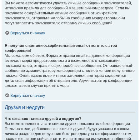
Вы можете автоматически удалять личные сообщения пользователей,
используя правила для сообщений в вашем личном разделе. Если вы
получаете оскорбительные личные сообщения от конкретного
пользователя, отправьте жалобы на сообщения модераторам; они
могут запретить пользователю отправку личных сообщений.
Вернуться к началу
Я получил спам или оскорбительный email от кого-то с этой
конференции!
Мы сожалеем об этом. Форма отправки email на данной конференции
включает меры предосторожности и возможность отслеживания
пользователей, отправляющих подобные сообщения. Отправьте email-
сообщение администратору конференции с полной копией полученного
письма. Очень важно включить все заголовки, в которых содержится
детальная информация об отправителе. Администратор конференции
сможет в этом случае принять меры.
Вернуться к началу
Друзья и недруги
Что означают списки друзей и недругов?
Вы можете включать в эти списки других пользователей конференции.
Пользователи, добавленные в список друзей, будут указаны в вашем
личном разделе для получения быстрого доступа к информации о том,
находятся ли они сейчас в сети, и для отправки им личных сообщений.