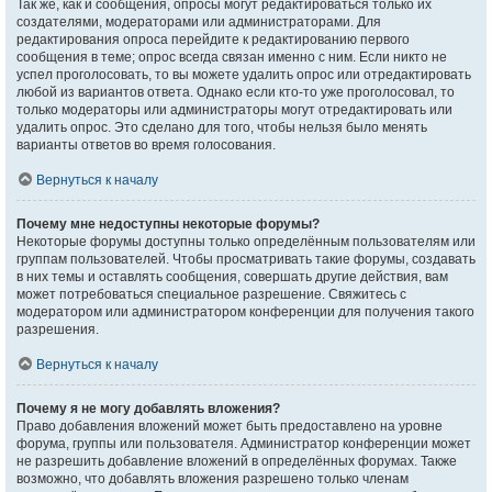
Так же, как и сообщения, опросы могут редактироваться только их
создателями, модераторами или администраторами. Для
редактирования опроса перейдите к редактированию первого
сообщения в теме; опрос всегда связан именно с ним. Если никто не
успел проголосовать, то вы можете удалить опрос или отредактировать
любой из вариантов ответа. Однако если кто-то уже проголосовал, то
только модераторы или администраторы могут отредактировать или
удалить опрос. Это сделано для того, чтобы нельзя было менять
варианты ответов во время голосования.
Вернуться к началу
Почему мне недоступны некоторые форумы?
Некоторые форумы доступны только определённым пользователям или
группам пользователей. Чтобы просматривать такие форумы, создавать
в них темы и оставлять сообщения, совершать другие действия, вам
может потребоваться специальное разрешение. Свяжитесь с
модератором или администратором конференции для получения такого
разрешения.
Вернуться к началу
Почему я не могу добавлять вложения?
Право добавления вложений может быть предоставлено на уровне
форума, группы или пользователя. Администратор конференции может
не разрешить добавление вложений в определённых форумах. Также
возможно, что добавлять вложения разрешено только членам