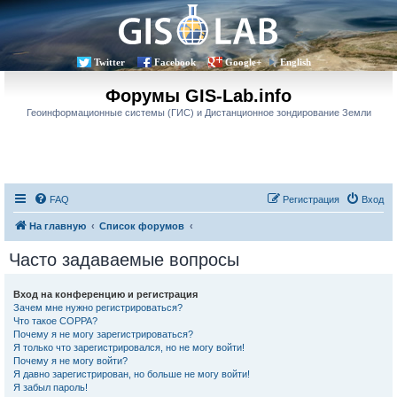
Twitter
Facebook
Google+
English
Форумы GIS-Lab.info
Геоинформационные системы (ГИС) и Дистанционное зондирование Земли
FAQ
Регистрация
Вход
На главную
Список форумов
Часто задаваемые вопросы
Вход на конференцию и регистрация
Зачем мне нужно регистрироваться?
Что такое COPPA?
Почему я не могу зарегистрироваться?
Я только что зарегистрировался, но не могу войти!
Почему я не могу войти?
Я давно зарегистрирован, но больше не могу войти!
Я забыл пароль!