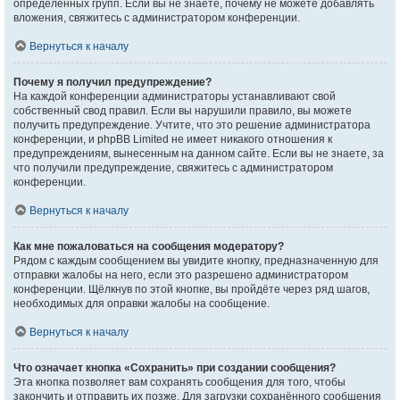
определённых групп. Если вы не знаете, почему не можете добавлять
вложения, свяжитесь с администратором конференции.
Вернуться к началу
Почему я получил предупреждение?
На каждой конференции администраторы устанавливают свой
собственный свод правил. Если вы нарушили правило, вы можете
получить предупреждение. Учтите, что это решение администратора
конференции, и phpBB Limited не имеет никакого отношения к
предупреждениям, вынесенным на данном сайте. Если вы не знаете, за
что получили предупреждение, свяжитесь с администратором
конференции.
Вернуться к началу
Как мне пожаловаться на сообщения модератору?
Рядом с каждым сообщением вы увидите кнопку, предназначенную для
отправки жалобы на него, если это разрешено администратором
конференции. Щёлкнув по этой кнопке, вы пройдёте через ряд шагов,
необходимых для оправки жалобы на сообщение.
Вернуться к началу
Что означает кнопка «Сохранить» при создании сообщения?
Эта кнопка позволяет вам сохранять сообщения для того, чтобы
закончить и отправить их позже. Для загрузки сохранённого сообщения