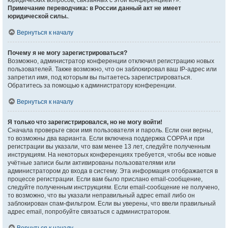
юридических вопросов, связанных с этой конференцией?».
Примечание переводчика: в России данный акт не имеет
юридической силы.
.
Вернуться к началу
Почему я не могу зарегистрироваться?
Возможно, администратор конференции отключил регистрацию новых
пользователей. Также возможно, что он заблокировал ваш IP-адрес или
запретил имя, под которым вы пытаетесь зарегистрироваться.
Обратитесь за помощью к администратору конференции.
Вернуться к началу
Я только что зарегистрировался, но не могу войти!
Сначала проверьте свои имя пользователя и пароль. Если они верны,
то возможны два варианта. Если включена поддержка COPPA и при
регистрации вы указали, что вам менее 13 лет, следуйте полученным
инструкциям. На некоторых конференциях требуется, чтобы все новые
учётные записи были активированы пользователями или
администратором до входа в систему. Эта информация отображается в
процессе регистрации. Если вам было прислано email-сообщение,
следуйте полученным инструкциям. Если email-сообщение не получено,
то возможно, что вы указали неправильный адрес email либо он
заблокирован спам-фильтром. Если вы уверены, что ввели правильный
адрес email, попробуйте связаться с администратором.