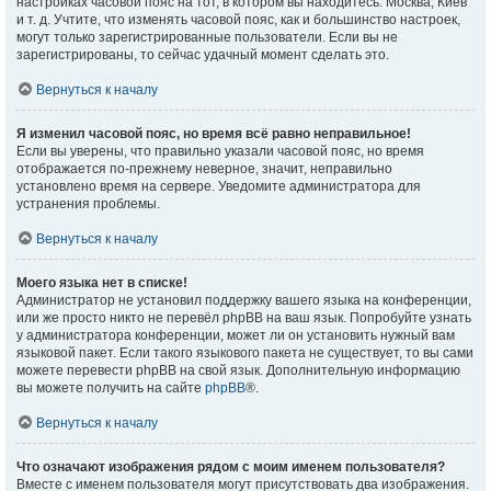
настройках часовой пояс на тот, в котором вы находитесь: Москва, Киев
и т. д. Учтите, что изменять часовой пояс, как и большинство настроек,
могут только зарегистрированные пользователи. Если вы не
зарегистрированы, то сейчас удачный момент сделать это.
Вернуться к началу
Я изменил часовой пояс, но время всё равно неправильное!
Если вы уверены, что правильно указали часовой пояс, но время
отображается по-прежнему неверное, значит, неправильно
установлено время на сервере. Уведомите администратора для
устранения проблемы.
Вернуться к началу
Моего языка нет в списке!
Администратор не установил поддержку вашего языка на конференции,
или же просто никто не перевёл phpBB на ваш язык. Попробуйте узнать
у администратора конференции, может ли он установить нужный вам
языковой пакет. Если такого языкового пакета не существует, то вы сами
можете перевести phpBB на свой язык. Дополнительную информацию
вы можете получить на сайте
phpBB
®.
Вернуться к началу
Что означают изображения рядом с моим именем пользователя?
Вместе с именем пользователя могут присутствовать два изображения.