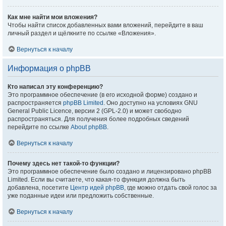
Как мне найти мои вложения?
Чтобы найти список добавленных вами вложений, перейдите в ваш
личный раздел и щёлкните по ссылке «Вложения».
Вернуться к началу
Информация о phpBB
Кто написал эту конференцию?
Это программное обеспечение (в его исходной форме) создано и
распространяется
phpBB Limited
. Оно доступно на условиях GNU
General Public Licence, версии 2 (GPL-2.0) и может свободно
распространяться. Для получения более подробных сведений
перейдите по ссылке
About phpBB
.
Вернуться к началу
Почему здесь нет такой-то функции?
Это программное обеспечение было создано и лицензировано phpBB
Limited. Если вы считаете, что какая-то функция должна быть
добавлена, посетите
Центр идей phpBB
, где можно отдать свой голос за
уже поданные идеи или предложить собственные.
Вернуться к началу