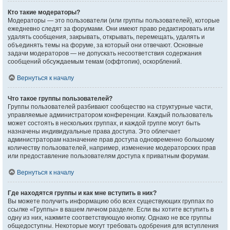
Кто такие модераторы?
Модераторы — это пользователи (или группы пользователей), которые
ежедневно следят за форумами. Они имеют право редактировать или
удалять сообщения, закрывать, открывать, перемещать, удалять и
объединять темы на форуме, за который они отвечают. Основные
задачи модераторов — не допускать несоответствия содержания
сообщений обсуждаемым темам (оффтопик), оскорблений.
Вернуться к началу
Что такое группы пользователей?
Группы пользователей разбивают сообщество на структурные части,
управляемые администратором конференции. Каждый пользователь
может состоять в нескольких группах, и каждой группе могут быть
назначены индивидуальные права доступа. Это облегчает
администраторам назначение прав доступа одновременно большому
количеству пользователей, например, изменение модераторских прав
или предоставление пользователям доступа к приватным форумам.
Вернуться к началу
Где находятся группы и как мне вступить в них?
Вы можете получить информацию обо всех существующих группах по
ссылке «Группы» в вашем личном разделе. Если вы хотите вступить в
одну из них, нажмите соответствующую кнопку. Однако не все группы
общедоступны. Некоторые могут требовать одобрения для вступления