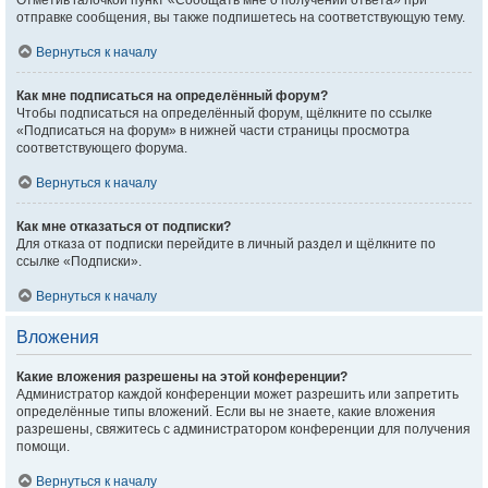
Отметив галочкой пункт «Сообщать мне о получении ответа» при
отправке сообщения, вы также подпишетесь на соответствующую тему.
Вернуться к началу
Как мне подписаться на определённый форум?
Чтобы подписаться на определённый форум, щёлкните по ссылке
«Подписаться на форум» в нижней части страницы просмотра
соответствующего форума.
Вернуться к началу
Как мне отказаться от подписки?
Для отказа от подписки перейдите в личный раздел и щёлкните по
ссылке «Подписки».
Вернуться к началу
Вложения
Какие вложения разрешены на этой конференции?
Администратор каждой конференции может разрешить или запретить
определённые типы вложений. Если вы не знаете, какие вложения
разрешены, свяжитесь с администратором конференции для получения
помощи.
Вернуться к началу