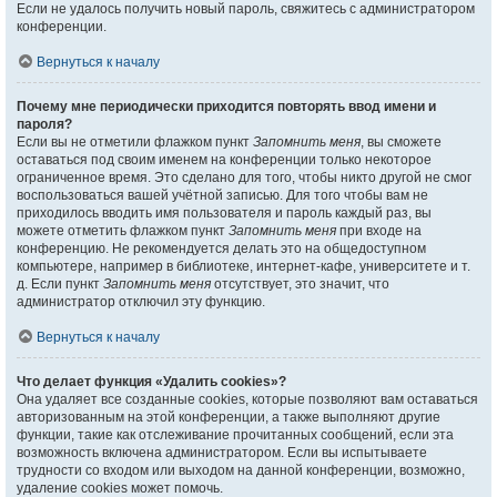
Если не удалось получить новый пароль, свяжитесь с администратором
конференции.
Вернуться к началу
Почему мне периодически приходится повторять ввод имени и
пароля?
Если вы не отметили флажком пункт
Запомнить меня
, вы сможете
оставаться под своим именем на конференции только некоторое
ограниченное время. Это сделано для того, чтобы никто другой не смог
воспользоваться вашей учётной записью. Для того чтобы вам не
приходилось вводить имя пользователя и пароль каждый раз, вы
можете отметить флажком пункт
Запомнить меня
при входе на
конференцию. Не рекомендуется делать это на общедоступном
компьютере, например в библиотеке, интернет-кафе, университете и т.
д. Если пункт
Запомнить меня
отсутствует, это значит, что
администратор отключил эту функцию.
Вернуться к началу
Что делает функция «Удалить cookies»?
Она удаляет все созданные cookies, которые позволяют вам оставаться
авторизованным на этой конференции, а также выполняют другие
функции, такие как отслеживание прочитанных сообщений, если эта
возможность включена администратором. Если вы испытываете
трудности со входом или выходом на данной конференции, возможно,
удаление cookies может помочь.