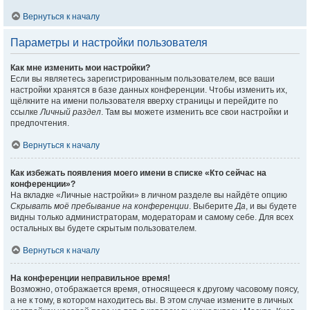
Вернуться к началу
Параметры и настройки пользователя
Как мне изменить мои настройки?
Если вы являетесь зарегистрированным пользователем, все ваши
настройки хранятся в базе данных конференции. Чтобы изменить их,
щёлкните на имени пользователя вверху страницы и перейдите по
ссылке
Личный раздел
. Там вы можете изменить все свои настройки и
предпочтения.
Вернуться к началу
Как избежать появления моего имени в списке «Кто сейчас на
конференции»?
На вкладке «Личные настройки» в личном разделе вы найдёте опцию
Скрывать моё пребывание на конференции
. Выберите
Да
, и вы будете
видны только администраторам, модераторам и самому себе. Для всех
остальных вы будете скрытым пользователем.
Вернуться к началу
На конференции неправильное время!
Возможно, отображается время, относящееся к другому часовому поясу,
а не к тому, в котором находитесь вы. В этом случае измените в личных