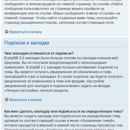
сообщения» в личном разделе на главной странице, по ссылке «Найти
сообщения пользователя» на странице вашего профиля на
конференции или по ссылке «Ваши сообщения» в меню «Ссылки» на
главной странице. Чтобы найти созданные вами темы, используйте
страницу расширенного поиска, заполнив соответствующие поля.
Вернуться к началу
Подписки и закладки
Чем закладки отличаются от подписок?
В phpBB 3.0 закладки были больше похожи на закладки в вашем веб-
браузере. Вы не получали предупреждений о произошедших
изменениях. В phpBB 3.1 закладки больше напоминают подписки на
темы. Вы можете получать уведомления об обновлениях в теме,
находящейся у вас в закладках. В случае подписки, вы будете получать
уведомления об изменениях в теме или форуме. Настройки
уведомлений для закладок и подписок можно задать на вкладке
«Личные настройки» личного раздела.
Вернуться к началу
Как мне сделать закладку или подписаться на определённую тему?
Вы можете создать закладку или подписаться на определённую тему,
щёлкнув по соответствующей ссылке в меню «Управление темой»,
которое находится в верхней и нижней части страницы просмотра тем.