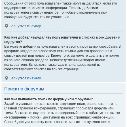
Сообщения от этих пользователей также могут выделяться, если это
поддерживается стилем конференции. Если вы добавили
пользователей в список недругов, то любые отправленные ими
сообщения будут скрыты по умолчанию.
Вернуться к началу
Как мне добавлять/удалять пользователей в списках моих друзей и
недругов?
Вы можете добавлять пользователей в свой список двумя способами. В
профиле каждого пользователя есть ссылка для его добавления в
список друзей или недругов. Кроме того, вы можете сделать это прямо
из вашего личного раздела, непосредственным вводом имени
пользователя. Вы можете также удалять пользователей из
соответствующих списков на той же странице.
Вернуться к началу
Поиск по форумам
Как мне выполнить поиск по форуму или форумам?
Задайте условие поиска в соответствующем поле, расположенном на
главной странице конференции, страницах просмотра форума или
темы. Вы можете осуществить расширенный поиск, щёлкнув по ссылке
«Расширенный поиск», доступной на всех страницах конференции.
Способ доступа к поиску может зависеть от используемого стиля.