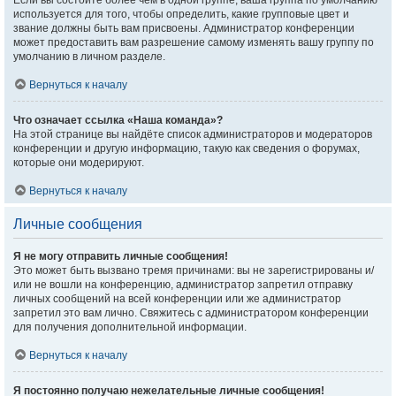
Если вы состоите более чем в одной группе, ваша группа по умолчанию
используется для того, чтобы определить, какие групповые цвет и
звание должны быть вам присвоены. Администратор конференции
может предоставить вам разрешение самому изменять вашу группу по
умолчанию в личном разделе.
Вернуться к началу
Что означает ссылка «Наша команда»?
На этой странице вы найдёте список администраторов и модераторов
конференции и другую информацию, такую как сведения о форумах,
которые они модерируют.
Вернуться к началу
Личные сообщения
Я не могу отправить личные сообщения!
Это может быть вызвано тремя причинами: вы не зарегистрированы и/
или не вошли на конференцию, администратор запретил отправку
личных сообщений на всей конференции или же администратор
запретил это вам лично. Свяжитесь с администратором конференции
для получения дополнительной информации.
Вернуться к началу
Я постоянно получаю нежелательные личные сообщения!