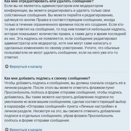
Как мне отредактировать или удалить сообщение?
Если вы не являетесь администратором или модератором
конференции, вы можете редактировать и удалять только свои
собственные сообщения. Вы можете перейти к редактированию,
щёлкнув по кнопке
Правка
в соответствующем сообщении, иногда
только в течение ограниченного времени после его создания. Если кто-
то уже ответил на сообщение, то под ним появится небольшая надпись,
которая показывает количество правок, а также дату и время последней
из них. Эта надпись не появляется, если сообщение редактировал
администратор или модератор, хотя они могут сами написать о
сделанных изменениях по своему усмотрению. Учтите, что обычные
пользователи не могут удалить сообщение, если на него уже кто-то
ответил.
Вернуться к началу
Как мне добавить подпись к своему сообщению?
Чтобы добавить подпись к сообщению, вы должны сначала создать её в
личном разделе. После этого вы можете отметить флажком пункт
Присоединить подпись
в форме отправки сообщения, чтобы подпись
добавилась. Вы также можете настроить добавление подписи по
умолчанию ко всем вашим сообщениям, сделав соответствующий выбор
в параграфе «Отправка сообщений» пункта «Личные настройки» в
личном разделе. Несмотря на это, вы сможете отменить добавление
подписи в отдельных сообщениях, убрав флажок
Присоединить
подпись
в форме отправки сообщения.
Вернуться к началу