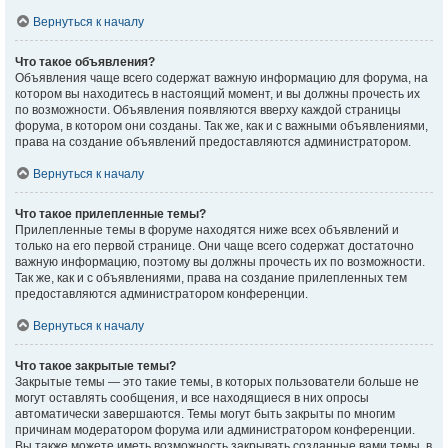
Вернуться к началу
Что такое объявления?
Объявления чаще всего содержат важную информацию для форума, на
котором вы находитесь в настоящий момент, и вы должны прочесть их
по возможности. Объявления появляются вверху каждой страницы
форума, в котором они созданы. Так же, как и с важными объявлениями,
права на создание объявлений предоставляются администратором.
Вернуться к началу
Что такое прилепленные темы?
Прилепленные темы в форуме находятся ниже всех объявлений и
только на его первой странице. Они чаще всего содержат достаточно
важную информацию, поэтому вы должны прочесть их по возможности.
Так же, как и с объявлениями, права на создание прилепленных тем
предоставляются администратором конференции.
Вернуться к началу
Что такое закрытые темы?
Закрытые темы — это такие темы, в которых пользователи больше не
могут оставлять сообщения, и все находящиеся в них опросы
автоматически завершаются. Темы могут быть закрыты по многим
причинам модератором форума или администратором конференции.
Вы также можете иметь возможность закрывать созданные вами темы, в