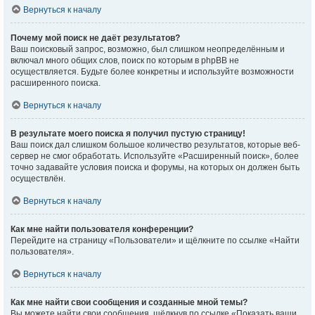
Вернуться к началу
Почему мой поиск не даёт результатов?
Ваш поисковый запрос, возможно, был слишком неопределённым и
включал много общих слов, поиск по которым в phpBB не
осуществляется. Будьте более конкретны и используйте возможности
расширенного поиска.
Вернуться к началу
В результате моего поиска я получил пустую страницу!
Ваш поиск дал слишком большое количество результатов, которые веб-
сервер не смог обработать. Используйте «Расширенный поиск», более
точно задавайте условия поиска и форумы, на которых он должен быть
осуществлён.
Вернуться к началу
Как мне найти пользователя конференции?
Перейдите на страницу «Пользователи» и щёлкните по ссылке «Найти
пользователя».
Вернуться к началу
Как мне найти свои сообщения и созданные мной темы?
Вы можете найти свои сообщения, щёлкнув по ссылке «Показать ваши