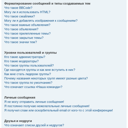
Форматирование сообщений и типы создаваемых тем
Что такое BBCode?
Могу ли я использовать HTML?
Что такое смайлики?
Могу ли я добавлять изображения к сообщениям?
Что такое важные объявления?
Что такое объявления?
Что такое прилепленные темы?
Что такое закрытые темы?
Что такое значки тем?
Уровни пользователей и группы
Кто такие администраторы?
Кто такие модераторы?
Что такое группы пользователей?
Где находятся группы и как мне вступить в них?
Как мне стать лидером группы?
Почему названия некоторых групп имеют разные цвета?
Что такое группа по умолчанию?
Что означает ссылка «Наша команда»?
Личные сообщения
Я не могу отправить личные сообщения!
Я постоянно получаю нежелательные личные сообщения!
Я получил спам или оскорбительный email от кого-то с этой конференции!
Друзья и недруги
Что означают списки друзей и недругов?