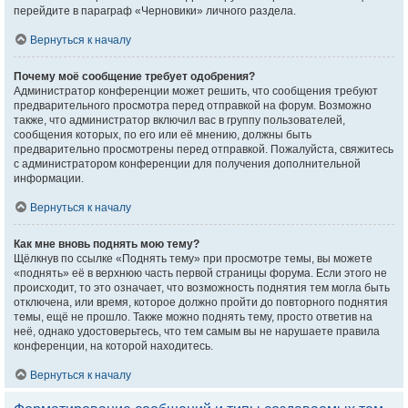
перейдите в параграф «Черновики» личного раздела.
Вернуться к началу
Почему моё сообщение требует одобрения?
Администратор конференции может решить, что сообщения требуют
предварительного просмотра перед отправкой на форум. Возможно
также, что администратор включил вас в группу пользователей,
сообщения которых, по его или её мнению, должны быть
предварительно просмотрены перед отправкой. Пожалуйста, свяжитесь
с администратором конференции для получения дополнительной
информации.
Вернуться к началу
Как мне вновь поднять мою тему?
Щёлкнув по ссылке «Поднять тему» при просмотре темы, вы можете
«поднять» её в верхнюю часть первой страницы форума. Если этого не
происходит, то это означает, что возможность поднятия тем могла быть
отключена, или время, которое должно пройти до повторного поднятия
темы, ещё не прошло. Также можно поднять тему, просто ответив на
неё, однако удостоверьтесь, что тем самым вы не нарушаете правила
конференции, на которой находитесь.
Вернуться к началу