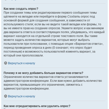
Как мне создать опрос?
При создании темы или редактировании первого сообщения темы
щёлкните на вкладке или перейдите в форму
Создать опрос
под
основной формой для создания сообщения, в зависимости от
используемого стиля; если вы не видите такой вкладки или формы, то
вы не имеете прав на создание опросов. Укажите вопрос и как минимум
два варианта ответа в соответствующих полях, убедившись, что каждый
вариант находится на отдельной строке текстового поля. Вы также
можете задать количество вариантов, которые могут выбрать
пользователи при голосовании, с помощью опции «Вариантов ответа»,
период проведения опроса в днях (0 означает, что опрос будет
постоянным) и возможность пользователей изменять вариант, за
который они проголосовали.
Вернуться к началу
Почему я не могу добавить больше вариантов ответа?
Ограничение количества вариантов ответа устанавливается
администратором конференции. Если вам нужно добавить количество
вариантов, превышающее это ограничение, свяжитесь с
администратором конференции.
Вернуться к началу
Как мне отредактировать или удалить опрос?