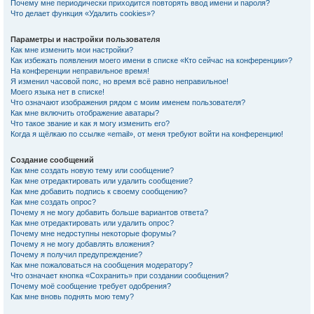
Почему мне периодически приходится повторять ввод имени и пароля?
Что делает функция «Удалить cookies»?
Параметры и настройки пользователя
Как мне изменить мои настройки?
Как избежать появления моего имени в списке «Кто сейчас на конференции»?
На конференции неправильное время!
Я изменил часовой пояс, но время всё равно неправильное!
Моего языка нет в списке!
Что означают изображения рядом с моим именем пользователя?
Как мне включить отображение аватары?
Что такое звание и как я могу изменить его?
Когда я щёлкаю по ссылке «email», от меня требуют войти на конференцию!
Создание сообщений
Как мне создать новую тему или сообщение?
Как мне отредактировать или удалить сообщение?
Как мне добавить подпись к своему сообщению?
Как мне создать опрос?
Почему я не могу добавить больше вариантов ответа?
Как мне отредактировать или удалить опрос?
Почему мне недоступны некоторые форумы?
Почему я не могу добавлять вложения?
Почему я получил предупреждение?
Как мне пожаловаться на сообщения модератору?
Что означает кнопка «Сохранить» при создании сообщения?
Почему моё сообщение требует одобрения?
Как мне вновь поднять мою тему?