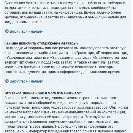
Одно из них может относиться к вашему званию, обычно это звёздочки,
квадратики или точки, указывающие на то, сколько сообщений вы
оставили, или на ваш статус на конференции. Другое, обычно более
крупное, изображение известно как «аватара» и обычно уникально для
каждого пользователя.
Вернуться к началу
Как мне включить отображение аватары?
На вкладке «Профиль» личного раздела вы можете добавить аватару с
использованием четырёх инструментов: «Граватар», «Галерея аватар»,
«Удалённая аватара» или «Загружаемая аватара». От администратора
зависит, включена ли поддержка аватар, а также какие типы аватар
могут быть доступны. Если вы не можете использовать аватары,
свяжитесь с администратором конференции для выяснения причин.
Вернуться к началу
Что такое звание и как я могу изменить его?
Звания, отображаемые под вашим именем, отражают количество
созданных вами сообщений или идентифицируют определённых
пользователей: например, модераторов и администраторов. Обычно вы
не можете напрямую изменять наименования званий на конференции,
так как они установлены её администратором. Пожалуйста, не
засоряйте конференцию ненужными сообщениями только для того,
чтобы повысить своё звание. На большинстве конференций это
запрещено, и модератор или администратор понизят значение вашего