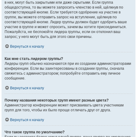
в них, могут быть закрытыми или даже скрытыми. Если группа
общедоступна, то вы можете запросить членство в ней, щёлкнув по
соответствующей кнопке. Если требуется одобрение на участие в
группе, вы можете отправить запрос на вступление, щёлкнув по
соответствующей кнопке. Лидер группы должен будет одобрить ваше
участие в группе и может спросить, зачем вы хотите присоединиться.
Пожалуйста, не беспокойте лидера группы, если он отклонил ваш
запрос; у него могут быть для этого свои причины.
Вернуться к началу
Как мне стать лидером группы?
Лидеры групп обычно назначаются при их создании администраторами
конференции. Если вы заинтересованы в создании группы, сначала
свяжитесь с администратором; попробуйте отправить ему личное
сообщение.
Вернуться к началу
Почему названия некоторых групп имеют разные цвета?
Администратор конференции может присваивать цвета участникам
групп для того, чтобы их было проще отличать друг от друга.
Вернуться к началу
Что такое группа по умолчанию?