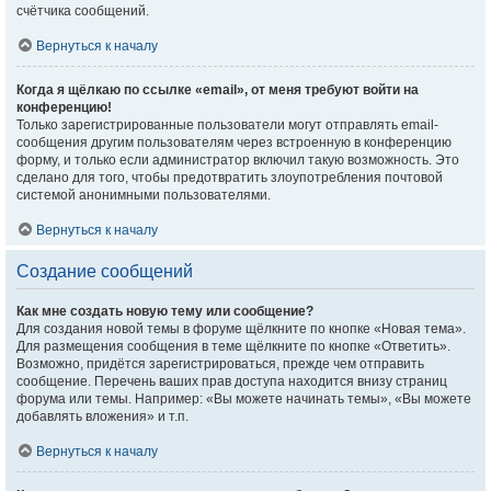
счётчика сообщений.
Вернуться к началу
Когда я щёлкаю по ссылке «email», от меня требуют войти на
конференцию!
Только зарегистрированные пользователи могут отправлять email-
сообщения другим пользователям через встроенную в конференцию
форму, и только если администратор включил такую возможность. Это
сделано для того, чтобы предотвратить злоупотребления почтовой
системой анонимными пользователями.
Вернуться к началу
Создание сообщений
Как мне создать новую тему или сообщение?
Для создания новой темы в форуме щёлкните по кнопке «Новая тема».
Для размещения сообщения в теме щёлкните по кнопке «Ответить».
Возможно, придётся зарегистрироваться, прежде чем отправить
сообщение. Перечень ваших прав доступа находится внизу страниц
форума или темы. Например: «Вы можете начинать темы», «Вы можете
добавлять вложения» и т.п.
Вернуться к началу