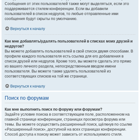
Сообщения от этих пользователей также могут выделяться, если это
поддерживается стилем конференции. Если вы добавили
пользователей в список недругов, то любые отправленные ими
сообщения будут скрыты по умолчанию.
Вернуться к началу
Как мне добавлять/удалять пользователей в списках моих друзей и
недругов?
Вы можете добавлять пользователей в свой список двумя способами. В
профиле каждого пользователя есть ссылка для его добавления в
список друзей или недругов. Кроме того, вы можете сделать это прямо
из вашего личного раздела, непосредственным вводом имени
пользователя. Вы можете также удалять пользователей из
соответствующих списков на той же странице.
Вернуться к началу
Поиск по форумам
Как мне выполнить поиск по форуму или форумам?
Задайте условие поиска в соответствующем поле, расположенном на
главной странице конференции, страницах просмотра форума или
темы. Вы можете осуществить расширенный поиск, щёлкнув по ссылке
«Расширенный поиск», доступной на всех страницах конференции.
Способ доступа к поиску может зависеть от используемого стиля.