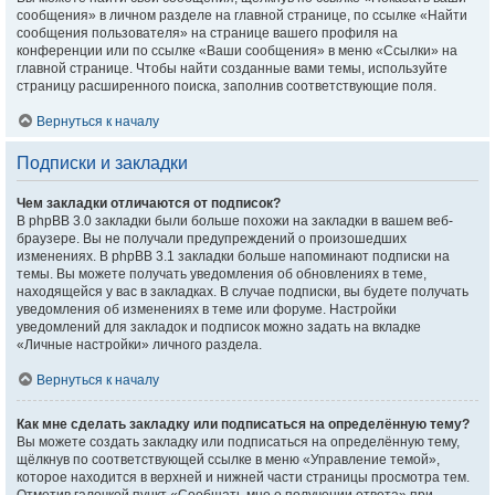
сообщения» в личном разделе на главной странице, по ссылке «Найти
сообщения пользователя» на странице вашего профиля на
конференции или по ссылке «Ваши сообщения» в меню «Ссылки» на
главной странице. Чтобы найти созданные вами темы, используйте
страницу расширенного поиска, заполнив соответствующие поля.
Вернуться к началу
Подписки и закладки
Чем закладки отличаются от подписок?
В phpBB 3.0 закладки были больше похожи на закладки в вашем веб-
браузере. Вы не получали предупреждений о произошедших
изменениях. В phpBB 3.1 закладки больше напоминают подписки на
темы. Вы можете получать уведомления об обновлениях в теме,
находящейся у вас в закладках. В случае подписки, вы будете получать
уведомления об изменениях в теме или форуме. Настройки
уведомлений для закладок и подписок можно задать на вкладке
«Личные настройки» личного раздела.
Вернуться к началу
Как мне сделать закладку или подписаться на определённую тему?
Вы можете создать закладку или подписаться на определённую тему,
щёлкнув по соответствующей ссылке в меню «Управление темой»,
которое находится в верхней и нижней части страницы просмотра тем.