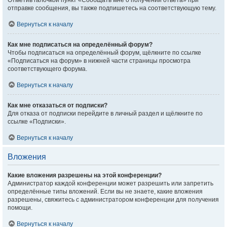
Отметив галочкой пункт «Сообщать мне о получении ответа» при
отправке сообщения, вы также подпишетесь на соответствующую тему.
Вернуться к началу
Как мне подписаться на определённый форум?
Чтобы подписаться на определённый форум, щёлкните по ссылке
«Подписаться на форум» в нижней части страницы просмотра
соответствующего форума.
Вернуться к началу
Как мне отказаться от подписки?
Для отказа от подписки перейдите в личный раздел и щёлкните по
ссылке «Подписки».
Вернуться к началу
Вложения
Какие вложения разрешены на этой конференции?
Администратор каждой конференции может разрешить или запретить
определённые типы вложений. Если вы не знаете, какие вложения
разрешены, свяжитесь с администратором конференции для получения
помощи.
Вернуться к началу