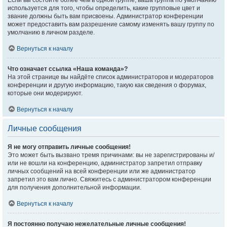
Если вы состоите более чем в одной группе, ваша группа по умолчанию
используется для того, чтобы определить, какие групповые цвет и
звание должны быть вам присвоены. Администратор конференции
может предоставить вам разрешение самому изменять вашу группу по
умолчанию в личном разделе.
Вернуться к началу
Что означает ссылка «Наша команда»?
На этой странице вы найдёте список администраторов и модераторов
конференции и другую информацию, такую как сведения о форумах,
которые они модерируют.
Вернуться к началу
Личные сообщения
Я не могу отправить личные сообщения!
Это может быть вызвано тремя причинами: вы не зарегистрированы и/
или не вошли на конференцию, администратор запретил отправку
личных сообщений на всей конференции или же администратор
запретил это вам лично. Свяжитесь с администратором конференции
для получения дополнительной информации.
Вернуться к началу
Я постоянно получаю нежелательные личные сообщения!