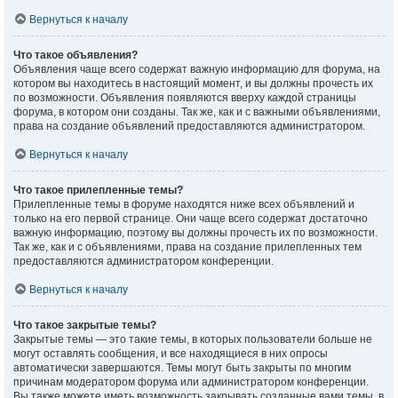
Вернуться к началу
Что такое объявления?
Объявления чаще всего содержат важную информацию для форума, на
котором вы находитесь в настоящий момент, и вы должны прочесть их
по возможности. Объявления появляются вверху каждой страницы
форума, в котором они созданы. Так же, как и с важными объявлениями,
права на создание объявлений предоставляются администратором.
Вернуться к началу
Что такое прилепленные темы?
Прилепленные темы в форуме находятся ниже всех объявлений и
только на его первой странице. Они чаще всего содержат достаточно
важную информацию, поэтому вы должны прочесть их по возможности.
Так же, как и с объявлениями, права на создание прилепленных тем
предоставляются администратором конференции.
Вернуться к началу
Что такое закрытые темы?
Закрытые темы — это такие темы, в которых пользователи больше не
могут оставлять сообщения, и все находящиеся в них опросы
автоматически завершаются. Темы могут быть закрыты по многим
причинам модератором форума или администратором конференции.
Вы также можете иметь возможность закрывать созданные вами темы, в