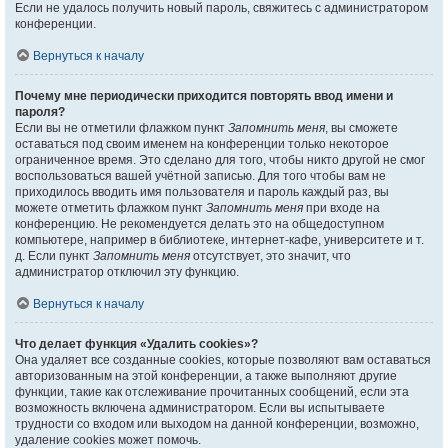
Если не удалось получить новый пароль, свяжитесь с администратором
конференции.
Вернуться к началу
Почему мне периодически приходится повторять ввод имени и
пароля?
Если вы не отметили флажком пункт
Запомнить меня
, вы сможете
оставаться под своим именем на конференции только некоторое
ограниченное время. Это сделано для того, чтобы никто другой не смог
воспользоваться вашей учётной записью. Для того чтобы вам не
приходилось вводить имя пользователя и пароль каждый раз, вы
можете отметить флажком пункт
Запомнить меня
при входе на
конференцию. Не рекомендуется делать это на общедоступном
компьютере, например в библиотеке, интернет-кафе, университете и т.
д. Если пункт
Запомнить меня
отсутствует, это значит, что
администратор отключил эту функцию.
Вернуться к началу
Что делает функция «Удалить cookies»?
Она удаляет все созданные cookies, которые позволяют вам оставаться
авторизованным на этой конференции, а также выполняют другие
функции, такие как отслеживание прочитанных сообщений, если эта
возможность включена администратором. Если вы испытываете
трудности со входом или выходом на данной конференции, возможно,
удаление cookies может помочь.