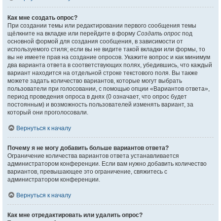
Как мне создать опрос?
При создании темы или редактировании первого сообщения темы
щёлкните на вкладке или перейдите в форму
Создать опрос
под
основной формой для создания сообщения, в зависимости от
используемого стиля; если вы не видите такой вкладки или формы, то
вы не имеете прав на создание опросов. Укажите вопрос и как минимум
два варианта ответа в соответствующих полях, убедившись, что каждый
вариант находится на отдельной строке текстового поля. Вы также
можете задать количество вариантов, которые могут выбрать
пользователи при голосовании, с помощью опции «Вариантов ответа»,
период проведения опроса в днях (0 означает, что опрос будет
постоянным) и возможность пользователей изменять вариант, за
который они проголосовали.
Вернуться к началу
Почему я не могу добавить больше вариантов ответа?
Ограничение количества вариантов ответа устанавливается
администратором конференции. Если вам нужно добавить количество
вариантов, превышающее это ограничение, свяжитесь с
администратором конференции.
Вернуться к началу
Как мне отредактировать или удалить опрос?