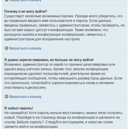
Вернуться к началу
Почему я не могу войти?
Существует несколько возможных причин. Прежде всего убедитесь, что
вы правильно вводите имя пользователя и пароль. Если данные
введены правильно, свяжитесь с администратором, чтобы проверить, не
был ли вам закрыт доступ к конференции. Также возможно, что
допущена ошибка в конфигурации конференции, свяжитесь с
администратором для исправления настроек.
Вернуться к началу
Я давно зарегистрирован, но больше не могу войти!
Возможно, администратор по какой-то причине деактивировал или
удалил вашу учётную запись. Кроме того, многие конференции
периодически удаляют пользователей, длительное время не
оставляющих сообщения, чтобы уменьшить размер базы данных. Если
это произошло, попробуйте зарегистрироваться снова и активнее
участвовать в дискуссиях.
Вернуться к началу
Я забыл пароль!
Не паникуйте! Хотя пароль нельзя восстановить, можно легко получить
новый. Перейдите на страницу входа на конференцию и щёлкните на
ссылку
Забыли пароль?
. Следуйте инструкциям, и скоро вы снова
сможете войти на конференцию.