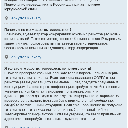
юридических вопросов, связанных с этой конференцией?».
Примечание переводчика: в России данный акт не имеет
юридической силы.
.
Вернуться к началу
Почему я не могу зарегистрироваться?
Возможно, администратор конференции отключил регистрацию новых
пользователей. Также возможно, что он заблокировал ваш IP-адрес или
запретил имя, под которым вы пытаетесь зарегистрироваться.
Обратитесь за помощью к администратору конференции.
Вернуться к началу
Я только что зарегистрировался, но не могу войти!
Сначала проверьте свои имя пользователя и пароль. Если они верны,
то возможны два варианта. Если включена поддержка COPPA и при
регистрации вы указали, что вам менее 13 лет, следуйте полученным
инструкциям. На некоторых конференциях требуется, чтобы все новые
учётные записи были активированы пользователями или
администратором до входа в систему. Эта информация отображается в
процессе регистрации. Если вам было прислано email-сообщение,
следуйте полученным инструкциям. Если email-сообщение не получено,
то возможно, что вы указали неправильный адрес email либо он
заблокирован спам-фильтром. Если вы уверены, что ввели правильный
адрес email, попробуйте связаться с администратором.