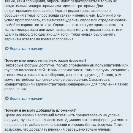
Так же, как и сообщения, опросы могут редактироваться только их
создателями, модераторами или администраторами. Для
редактирования опроса перейдите к редактированию первого
сообщения в теме; опрос всегда связан именно с ним. Если никто не
успел проголосовать, то вы можете удалить опрос или отредактировать
любой из вариантов ответа. Однако если кто-то уже проголосовал, то
только модераторы или администраторы могут отредактировать или
удалить опрос. Это сделано для того, чтобы нельзя было менять
варианты ответов во время голосования.
Вернуться к началу
Почему мне недоступны некоторые форумы?
Некоторые форумы доступны только определённым пользователям или
группам пользователей. Чтобы просматривать такие форумы, создавать
в них темы и оставлять сообщения, совершать другие действия, вам
может потребоваться специальное разрешение. Свяжитесь с
модератором или администратором конференции для получения такого
разрешения.
Вернуться к началу
Почему я не могу добавлять вложения?
Право добавления вложений может быть предоставлено на уровне
форума, группы или пользователя. Администратор конференции может
не разрешить добавление вложений в определённых форумах. Также
возможно, что добавлять вложения разрешено только членам