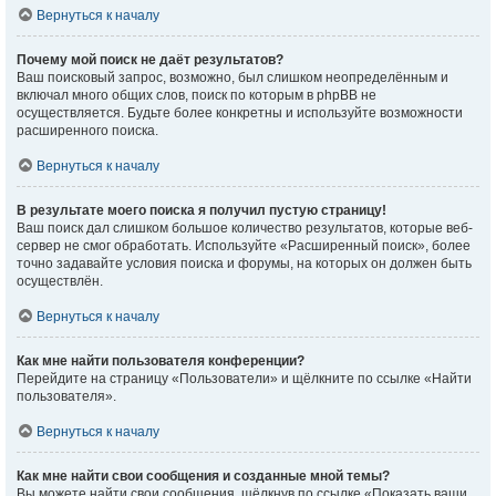
Вернуться к началу
Почему мой поиск не даёт результатов?
Ваш поисковый запрос, возможно, был слишком неопределённым и
включал много общих слов, поиск по которым в phpBB не
осуществляется. Будьте более конкретны и используйте возможности
расширенного поиска.
Вернуться к началу
В результате моего поиска я получил пустую страницу!
Ваш поиск дал слишком большое количество результатов, которые веб-
сервер не смог обработать. Используйте «Расширенный поиск», более
точно задавайте условия поиска и форумы, на которых он должен быть
осуществлён.
Вернуться к началу
Как мне найти пользователя конференции?
Перейдите на страницу «Пользователи» и щёлкните по ссылке «Найти
пользователя».
Вернуться к началу
Как мне найти свои сообщения и созданные мной темы?
Вы можете найти свои сообщения, щёлкнув по ссылке «Показать ваши