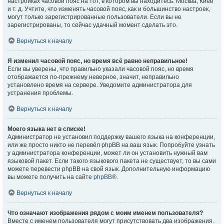
настройках часовой пояс на тот, в котором вы находитесь: Москва, Киев
и т. д. Учтите, что изменять часовой пояс, как и большинство настроек,
могут только зарегистрированные пользователи. Если вы не
зарегистрированы, то сейчас удачный момент сделать это.
Вернуться к началу
Я изменил часовой пояс, но время всё равно неправильное!
Если вы уверены, что правильно указали часовой пояс, но время
отображается по-прежнему неверное, значит, неправильно
установлено время на сервере. Уведомите администратора для
устранения проблемы.
Вернуться к началу
Моего языка нет в списке!
Администратор не установил поддержку вашего языка на конференции,
или же просто никто не перевёл phpBB на ваш язык. Попробуйте узнать
у администратора конференции, может ли он установить нужный вам
языковой пакет. Если такого языкового пакета не существует, то вы сами
можете перевести phpBB на свой язык. Дополнительную информацию
вы можете получить на сайте
phpBB
®.
Вернуться к началу
Что означают изображения рядом с моим именем пользователя?
Вместе с именем пользователя могут присутствовать два изображения.