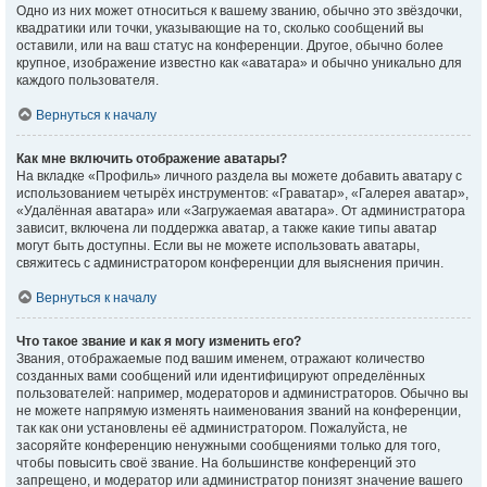
Одно из них может относиться к вашему званию, обычно это звёздочки,
квадратики или точки, указывающие на то, сколько сообщений вы
оставили, или на ваш статус на конференции. Другое, обычно более
крупное, изображение известно как «аватара» и обычно уникально для
каждого пользователя.
Вернуться к началу
Как мне включить отображение аватары?
На вкладке «Профиль» личного раздела вы можете добавить аватару с
использованием четырёх инструментов: «Граватар», «Галерея аватар»,
«Удалённая аватара» или «Загружаемая аватара». От администратора
зависит, включена ли поддержка аватар, а также какие типы аватар
могут быть доступны. Если вы не можете использовать аватары,
свяжитесь с администратором конференции для выяснения причин.
Вернуться к началу
Что такое звание и как я могу изменить его?
Звания, отображаемые под вашим именем, отражают количество
созданных вами сообщений или идентифицируют определённых
пользователей: например, модераторов и администраторов. Обычно вы
не можете напрямую изменять наименования званий на конференции,
так как они установлены её администратором. Пожалуйста, не
засоряйте конференцию ненужными сообщениями только для того,
чтобы повысить своё звание. На большинстве конференций это
запрещено, и модератор или администратор понизят значение вашего