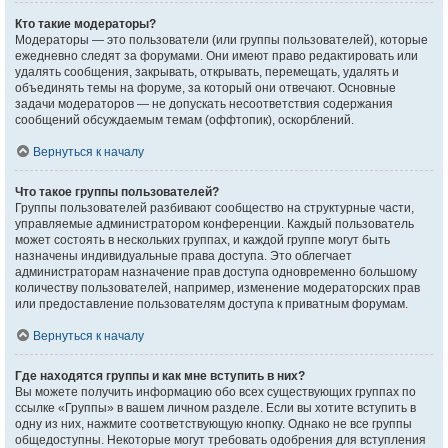
Кто такие модераторы?
Модераторы — это пользователи (или группы пользователей), которые
ежедневно следят за форумами. Они имеют право редактировать или
удалять сообщения, закрывать, открывать, перемещать, удалять и
объединять темы на форуме, за который они отвечают. Основные
задачи модераторов — не допускать несоответствия содержания
сообщений обсуждаемым темам (оффтопик), оскорблений.
Вернуться к началу
Что такое группы пользователей?
Группы пользователей разбивают сообщество на структурные части,
управляемые администратором конференции. Каждый пользователь
может состоять в нескольких группах, и каждой группе могут быть
назначены индивидуальные права доступа. Это облегчает
администраторам назначение прав доступа одновременно большому
количеству пользователей, например, изменение модераторских прав
или предоставление пользователям доступа к приватным форумам.
Вернуться к началу
Где находятся группы и как мне вступить в них?
Вы можете получить информацию обо всех существующих группах по
ссылке «Группы» в вашем личном разделе. Если вы хотите вступить в
одну из них, нажмите соответствующую кнопку. Однако не все группы
общедоступны. Некоторые могут требовать одобрения для вступления