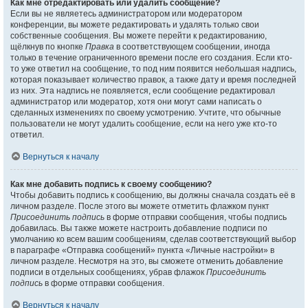
Как мне отредактировать или удалить сообщение?
Если вы не являетесь администратором или модератором
конференции, вы можете редактировать и удалять только свои
собственные сообщения. Вы можете перейти к редактированию,
щёлкнув по кнопке
Правка
в соответствующем сообщении, иногда
только в течение ограниченного времени после его создания. Если кто-
то уже ответил на сообщение, то под ним появится небольшая надпись,
которая показывает количество правок, а также дату и время последней
из них. Эта надпись не появляется, если сообщение редактировал
администратор или модератор, хотя они могут сами написать о
сделанных изменениях по своему усмотрению. Учтите, что обычные
пользователи не могут удалить сообщение, если на него уже кто-то
ответил.
Вернуться к началу
Как мне добавить подпись к своему сообщению?
Чтобы добавить подпись к сообщению, вы должны сначала создать её в
личном разделе. После этого вы можете отметить флажком пункт
Присоединить подпись
в форме отправки сообщения, чтобы подпись
добавилась. Вы также можете настроить добавление подписи по
умолчанию ко всем вашим сообщениям, сделав соответствующий выбор
в параграфе «Отправка сообщений» пункта «Личные настройки» в
личном разделе. Несмотря на это, вы сможете отменить добавление
подписи в отдельных сообщениях, убрав флажок
Присоединить
подпись
в форме отправки сообщения.
Вернуться к началу