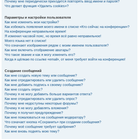
Почему мне периодически приходится повторять ввод имени и пароля?
Что делает функция «Удалить cookies»?
Параметры и настройки пользователя
Как мне изменить мои настройки?
Как избежать появления моего имени в списке «Кто сейчас на конференции»?
На конференции неправильное время!
Я изменил часовой пояс, но время всё равно неправильное!
Моего языка нет в списке!
Что означают изображения рядом с моим именем пользователя?
Как мне включить отображение аватары?
Что такое звание и как я могу изменить его?
Когда я щёлкаю по ссылке «email», от меня требуют войти на конференцию!
Создание сообщений
Как мне создать новую тему или сообщение?
Как мне отредактировать или удалить сообщение?
Как мне добавить подпись к своему сообщению?
Как мне создать опрос?
Почему я не могу добавить больше вариантов ответа?
Как мне отредактировать или удалить опрос?
Почему мне недоступны некоторые форумы?
Почему я не могу добавлять вложения?
Почему я получил предупреждение?
Как мне пожаловаться на сообщения модератору?
Что означает кнопка «Сохранить» при создании сообщения?
Почему моё сообщение требует одобрения?
Как мне вновь поднять мою тему?