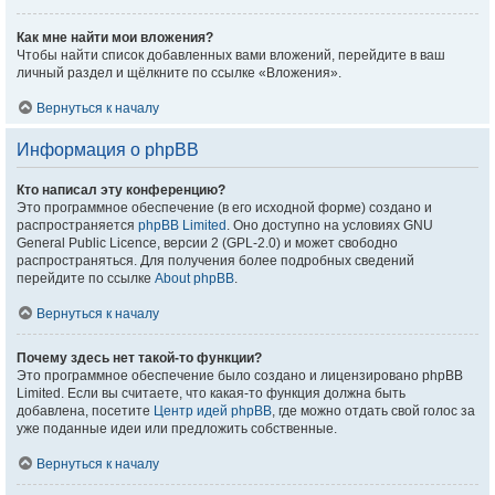
Как мне найти мои вложения?
Чтобы найти список добавленных вами вложений, перейдите в ваш
личный раздел и щёлкните по ссылке «Вложения».
Вернуться к началу
Информация о phpBB
Кто написал эту конференцию?
Это программное обеспечение (в его исходной форме) создано и
распространяется
phpBB Limited
. Оно доступно на условиях GNU
General Public Licence, версии 2 (GPL-2.0) и может свободно
распространяться. Для получения более подробных сведений
перейдите по ссылке
About phpBB
.
Вернуться к началу
Почему здесь нет такой-то функции?
Это программное обеспечение было создано и лицензировано phpBB
Limited. Если вы считаете, что какая-то функция должна быть
добавлена, посетите
Центр идей phpBB
, где можно отдать свой голос за
уже поданные идеи или предложить собственные.
Вернуться к началу