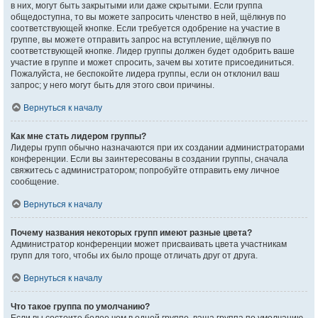
в них, могут быть закрытыми или даже скрытыми. Если группа
общедоступна, то вы можете запросить членство в ней, щёлкнув по
соответствующей кнопке. Если требуется одобрение на участие в
группе, вы можете отправить запрос на вступление, щёлкнув по
соответствующей кнопке. Лидер группы должен будет одобрить ваше
участие в группе и может спросить, зачем вы хотите присоединиться.
Пожалуйста, не беспокойте лидера группы, если он отклонил ваш
запрос; у него могут быть для этого свои причины.
Вернуться к началу
Как мне стать лидером группы?
Лидеры групп обычно назначаются при их создании администраторами
конференции. Если вы заинтересованы в создании группы, сначала
свяжитесь с администратором; попробуйте отправить ему личное
сообщение.
Вернуться к началу
Почему названия некоторых групп имеют разные цвета?
Администратор конференции может присваивать цвета участникам
групп для того, чтобы их было проще отличать друг от друга.
Вернуться к началу
Что такое группа по умолчанию?