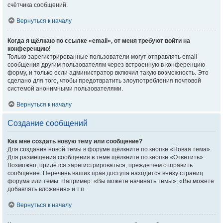
счётчика сообщений.
Вернуться к началу
Когда я щёлкаю по ссылке «email», от меня требуют войти на
конференцию!
Только зарегистрированные пользователи могут отправлять email-
сообщения другим пользователям через встроенную в конференцию
форму, и только если администратор включил такую возможность. Это
сделано для того, чтобы предотвратить злоупотребления почтовой
системой анонимными пользователями.
Вернуться к началу
Создание сообщений
Как мне создать новую тему или сообщение?
Для создания новой темы в форуме щёлкните по кнопке «Новая тема».
Для размещения сообщения в теме щёлкните по кнопке «Ответить».
Возможно, придётся зарегистрироваться, прежде чем отправить
сообщение. Перечень ваших прав доступа находится внизу страниц
форума или темы. Например: «Вы можете начинать темы», «Вы можете
добавлять вложения» и т.п.
Вернуться к началу