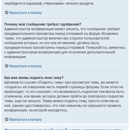
перейдите в параграф «Черновики» личного раздела.
Вернуться к началу
Почему моё сообщение требует одобрения?
Администратор конференции может решить, что сообщения требуют
предварительного просмотра перед отправкой на форум. Возможно
также, что администратор включил вас в группу пользователей,
сообщения которых, по его или её мнению, должны быть
предварительно просмотрены перед отправкой. Пожалуйста, свяжитесь
с администратором конференции для получения дополнительной
информации.
Вернуться к началу
Как мне вновь поднять мою тему?
Щёлкнув по ссылке «Поднять тему» при просмотре темы, вы можете
«поднять» её в верхнюю часть первой страницы форума. Если этого не
происходит, то это означает, что возможность поднятия тем могла быть
отключена, или время, которое должно пройти до повторного поднятия
темы, ещё не прошло. Также можно поднять тему, просто ответив на
неё, однако удостоверьтесь, что тем самым вы не нарушаете правила
конференции, на которой находитесь.
Вернуться к началу