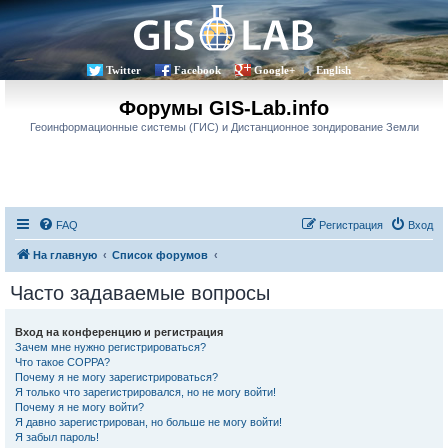
Twitter
Facebook
Google+
English
Форумы GIS-Lab.info
Геоинформационные системы (ГИС) и Дистанционное зондирование Земли
FAQ
Регистрация
Вход
На главную
Список форумов
Часто задаваемые вопросы
Вход на конференцию и регистрация
Зачем мне нужно регистрироваться?
Что такое COPPA?
Почему я не могу зарегистрироваться?
Я только что зарегистрировался, но не могу войти!
Почему я не могу войти?
Я давно зарегистрирован, но больше не могу войти!
Я забыл пароль!