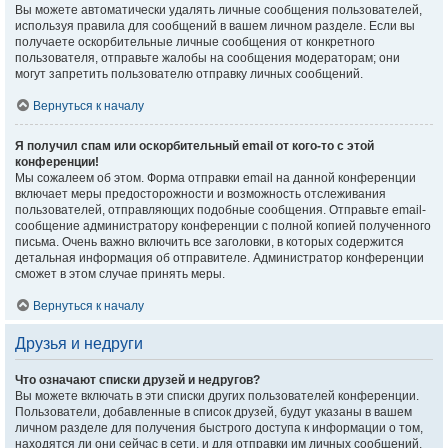
Вы можете автоматически удалять личные сообщения пользователей,
используя правила для сообщений в вашем личном разделе. Если вы
получаете оскорбительные личные сообщения от конкретного
пользователя, отправьте жалобы на сообщения модераторам; они
могут запретить пользователю отправку личных сообщений.
Вернуться к началу
Я получил спам или оскорбительный email от кого-то с этой
конференции!
Мы сожалеем об этом. Форма отправки email на данной конференции
включает меры предосторожности и возможность отслеживания
пользователей, отправляющих подобные сообщения. Отправьте email-
сообщение администратору конференции с полной копией полученного
письма. Очень важно включить все заголовки, в которых содержится
детальная информация об отправителе. Администратор конференции
сможет в этом случае принять меры.
Вернуться к началу
Друзья и недруги
Что означают списки друзей и недругов?
Вы можете включать в эти списки других пользователей конференции.
Пользователи, добавленные в список друзей, будут указаны в вашем
личном разделе для получения быстрого доступа к информации о том,
находятся ли они сейчас в сети, и для отправки им личных сообщений.