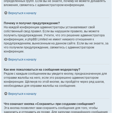
определённых групп. Если вы не знаете, почему не можете добавлять
вложения, свяжитесь с администратором конференции.
Вернуться к началу
Почему я получил предупреждение?
На каждой конференции администраторы устанавливают свой
собственный свод правил. Если вы нарушили правило, вы можете
получить предупреждение. Учтите, что это решение администратора
конференции, и phpBB Limited не имеет никакого отношения к
предупреждениям, вынесенным на данном сайте. Если вы не знаете, за
что получили предупреждение, свяжитесь с администратором
конференции.
Вернуться к началу
Как мне пожаловаться на сообщения модератору?
Рядом с каждым сообщением вы увидите кнопку, предназначенную для
отправки жалобы на него, если это разрешено администратором
конференции. Щёлкнув по этой кнопке, вы пройдёте через ряд шагов,
необходимых для оправки жалобы на сообщение.
Вернуться к началу
Что означает кнопка «Сохранить» при создании сообщения?
Эта кнопка позволяет вам сохранять сообщения для того, чтобы
закончить и отправить их позже. Для загрузки сохранённого сообщения