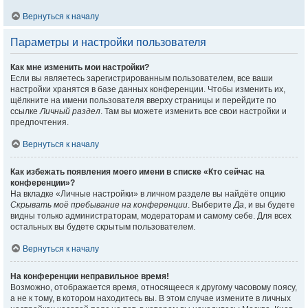
Вернуться к началу
Параметры и настройки пользователя
Как мне изменить мои настройки?
Если вы являетесь зарегистрированным пользователем, все ваши
настройки хранятся в базе данных конференции. Чтобы изменить их,
щёлкните на имени пользователя вверху страницы и перейдите по
ссылке
Личный раздел
. Там вы можете изменить все свои настройки и
предпочтения.
Вернуться к началу
Как избежать появления моего имени в списке «Кто сейчас на
конференции»?
На вкладке «Личные настройки» в личном разделе вы найдёте опцию
Скрывать моё пребывание на конференции
. Выберите
Да
, и вы будете
видны только администраторам, модераторам и самому себе. Для всех
остальных вы будете скрытым пользователем.
Вернуться к началу
На конференции неправильное время!
Возможно, отображается время, относящееся к другому часовому поясу,
а не к тому, в котором находитесь вы. В этом случае измените в личных