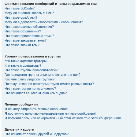
Форматирование сообщений и типы создаваемых тем
Что такое BBCode?
Могу ли я использовать HTML?
Что такое смайлики?
Могу ли я добавлять изображения к сообщениям?
Что такое важные объявления?
Что такое объявления?
Что такое прилепленные темы?
Что такое закрытые темы?
Что такое значки тем?
Уровни пользователей и группы
Кто такие администраторы?
Кто такие модераторы?
Что такое группы пользователей?
Где находятся группы и как мне вступить в них?
Как мне стать лидером группы?
Почему названия некоторых групп имеют разные цвета?
Что такое группа по умолчанию?
Что означает ссылка «Наша команда»?
Личные сообщения
Я не могу отправить личные сообщения!
Я постоянно получаю нежелательные личные сообщения!
Я получил спам или оскорбительный email от кого-то с этой конференции!
Друзья и недруги
Что означают списки друзей и недругов?