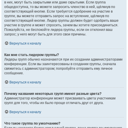
в них, могут быть закрытыми или даже скрытыми. Если группа
общедоступна, то вы можете запросить членство в ней, щёлкнув по
соответствующей кнопке. Если требуется одобрение на участие в
группе, вы можете отправить запрос на вступление, щёлкнув по
соответствующей кнопке. Лидер группы должен будет одобрить ваше
участие в группе и может спросить, зачем вы хотите присоединиться.
Пожалуйста, не беспокойте лидера группы, если он отклонил ваш
запрос; у него могут быть для этого свои причины.
Вернуться к началу
Как мне стать лидером группы?
Лидеры групп обычно назначаются при их создании администраторами
конференции. Если вы заинтересованы в создании группы, сначала
свяжитесь с администратором; попробуйте отправить ему личное
сообщение.
Вернуться к началу
Почему названия некоторых групп имеют разные цвета?
Администратор конференции может присваивать цвета участникам
групп для того, чтобы их было проще отличать друг от друга.
Вернуться к началу
Что такое группа по умолчанию?