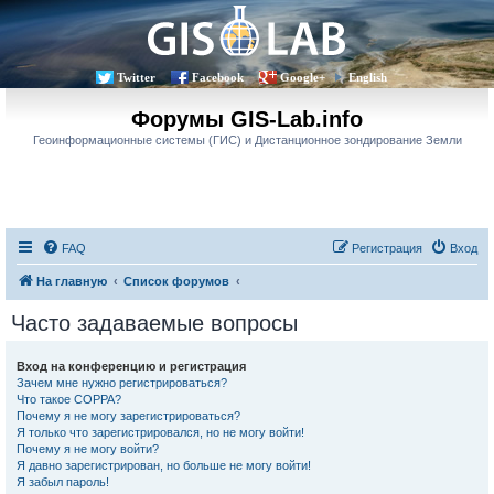
Twitter
Facebook
Google+
English
Форумы GIS-Lab.info
Геоинформационные системы (ГИС) и Дистанционное зондирование Земли
FAQ
Регистрация
Вход
На главную
Список форумов
Часто задаваемые вопросы
Вход на конференцию и регистрация
Зачем мне нужно регистрироваться?
Что такое COPPA?
Почему я не могу зарегистрироваться?
Я только что зарегистрировался, но не могу войти!
Почему я не могу войти?
Я давно зарегистрирован, но больше не могу войти!
Я забыл пароль!