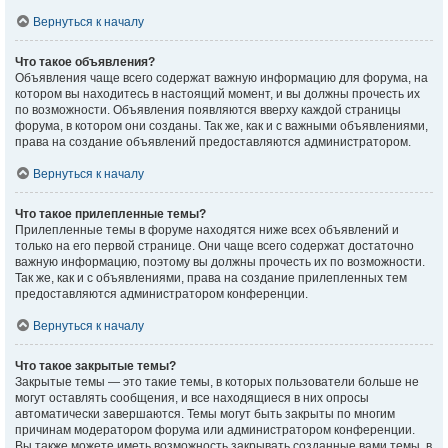
Вернуться к началу
Что такое объявления?
Объявления чаще всего содержат важную информацию для форума, на
котором вы находитесь в настоящий момент, и вы должны прочесть их
по возможности. Объявления появляются вверху каждой страницы
форума, в котором они созданы. Так же, как и с важными объявлениями,
права на создание объявлений предоставляются администратором.
Вернуться к началу
Что такое прилепленные темы?
Прилепленные темы в форуме находятся ниже всех объявлений и
только на его первой странице. Они чаще всего содержат достаточно
важную информацию, поэтому вы должны прочесть их по возможности.
Так же, как и с объявлениями, права на создание прилепленных тем
предоставляются администратором конференции.
Вернуться к началу
Что такое закрытые темы?
Закрытые темы — это такие темы, в которых пользователи больше не
могут оставлять сообщения, и все находящиеся в них опросы
автоматически завершаются. Темы могут быть закрыты по многим
причинам модератором форума или администратором конференции.
Вы также можете иметь возможность закрывать созданные вами темы, в