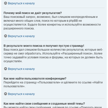
Вернуться к началу
Почему мой поиск не даёт результатов?
Ваш поисковый запрос, возможно, был слишком неопределённым и
включал много общих слов, поиск по которым в phpBB не
осуществляется. Будьте более конкретны и используйте возможности
расширенного поиска.
Вернуться к началу
В результате моего поиска я получил пустую страницу!
Ваш поиск дал слишком большое количество результатов, которые веб-
сервер не смог обработать. Используйте «Расширенный поиск», более
точно задавайте условия поиска и форумы, на которых он должен быть
осуществлён.
Вернуться к началу
Как мне найти пользователя конференции?
Перейдите на страницу «Пользователи» и щёлкните по ссылке «Найти
пользователя».
Вернуться к началу
Как мне найти свои сообщения и созданные мной темы?
Вы можете найти свои сообщения, щёлкнув по ссылке «Показать ваши