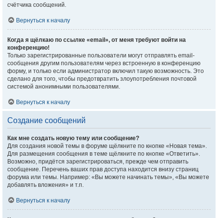
счётчика сообщений.
Вернуться к началу
Когда я щёлкаю по ссылке «email», от меня требуют войти на
конференцию!
Только зарегистрированные пользователи могут отправлять email-
сообщения другим пользователям через встроенную в конференцию
форму, и только если администратор включил такую возможность. Это
сделано для того, чтобы предотвратить злоупотребления почтовой
системой анонимными пользователями.
Вернуться к началу
Создание сообщений
Как мне создать новую тему или сообщение?
Для создания новой темы в форуме щёлкните по кнопке «Новая тема».
Для размещения сообщения в теме щёлкните по кнопке «Ответить».
Возможно, придётся зарегистрироваться, прежде чем отправить
сообщение. Перечень ваших прав доступа находится внизу страниц
форума или темы. Например: «Вы можете начинать темы», «Вы можете
добавлять вложения» и т.п.
Вернуться к началу