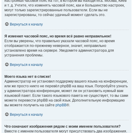
настройках часовой пояс на тот, в котором вы находитесь: Москва, Киев
и т. д. Учтите, что изменять часовой пояс, как и большинство настроек,
могут только зарегистрированные пользователи. Если вы не
зарегистрированы, то сейчас удачный момент сделать это.
Вернуться к началу
Я изменил часовой пояс, но время всё равно неправильное!
Если вы уверены, что правильно указали часовой пояс, но время
отображается по-прежнему неверное, значит, неправильно
установлено время на сервере. Уведомите администратора для
устранения проблемы.
Вернуться к началу
Моего языка нет в списке!
Администратор не установил поддержку вашего языка на конференции,
или же просто никто не перевёл phpBB на ваш язык. Попробуйте узнать
у администратора конференции, может ли он установить нужный вам
языковой пакет. Если такого языкового пакета не существует, то вы сами
можете перевести phpBB на свой язык. Дополнительную информацию
вы можете получить на сайте
phpBB
®.
Вернуться к началу
Что означают изображения рядом с моим именем пользователя?
Вместе с именем пользователя могут присутствовать два изображения.