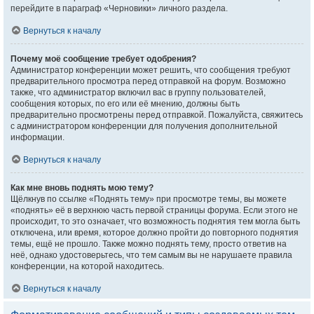
перейдите в параграф «Черновики» личного раздела.
Вернуться к началу
Почему моё сообщение требует одобрения?
Администратор конференции может решить, что сообщения требуют
предварительного просмотра перед отправкой на форум. Возможно
также, что администратор включил вас в группу пользователей,
сообщения которых, по его или её мнению, должны быть
предварительно просмотрены перед отправкой. Пожалуйста, свяжитесь
с администратором конференции для получения дополнительной
информации.
Вернуться к началу
Как мне вновь поднять мою тему?
Щёлкнув по ссылке «Поднять тему» при просмотре темы, вы можете
«поднять» её в верхнюю часть первой страницы форума. Если этого не
происходит, то это означает, что возможность поднятия тем могла быть
отключена, или время, которое должно пройти до повторного поднятия
темы, ещё не прошло. Также можно поднять тему, просто ответив на
неё, однако удостоверьтесь, что тем самым вы не нарушаете правила
конференции, на которой находитесь.
Вернуться к началу