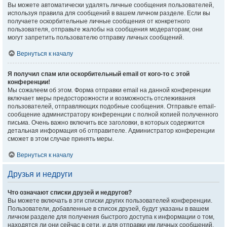
Вы можете автоматически удалять личные сообщения пользователей,
используя правила для сообщений в вашем личном разделе. Если вы
получаете оскорбительные личные сообщения от конкретного
пользователя, отправьте жалобы на сообщения модераторам; они
могут запретить пользователю отправку личных сообщений.
Вернуться к началу
Я получил спам или оскорбительный email от кого-то с этой
конференции!
Мы сожалеем об этом. Форма отправки email на данной конференции
включает меры предосторожности и возможность отслеживания
пользователей, отправляющих подобные сообщения. Отправьте email-
сообщение администратору конференции с полной копией полученного
письма. Очень важно включить все заголовки, в которых содержится
детальная информация об отправителе. Администратор конференции
сможет в этом случае принять меры.
Вернуться к началу
Друзья и недруги
Что означают списки друзей и недругов?
Вы можете включать в эти списки других пользователей конференции.
Пользователи, добавленные в список друзей, будут указаны в вашем
личном разделе для получения быстрого доступа к информации о том,
находятся ли они сейчас в сети, и для отправки им личных сообщений.