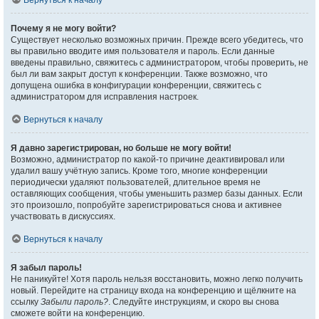
Вернуться к началу
Почему я не могу войти?
Существует несколько возможных причин. Прежде всего убедитесь, что
вы правильно вводите имя пользователя и пароль. Если данные
введены правильно, свяжитесь с администратором, чтобы проверить, не
был ли вам закрыт доступ к конференции. Также возможно, что
допущена ошибка в конфигурации конференции, свяжитесь с
администратором для исправления настроек.
Вернуться к началу
Я давно зарегистрирован, но больше не могу войти!
Возможно, администратор по какой-то причине деактивировал или
удалил вашу учётную запись. Кроме того, многие конференции
периодически удаляют пользователей, длительное время не
оставляющих сообщения, чтобы уменьшить размер базы данных. Если
это произошло, попробуйте зарегистрироваться снова и активнее
участвовать в дискуссиях.
Вернуться к началу
Я забыл пароль!
Не паникуйте! Хотя пароль нельзя восстановить, можно легко получить
новый. Перейдите на страницу входа на конференцию и щёлкните на
ссылку
Забыли пароль?
. Следуйте инструкциям, и скоро вы снова
сможете войти на конференцию.