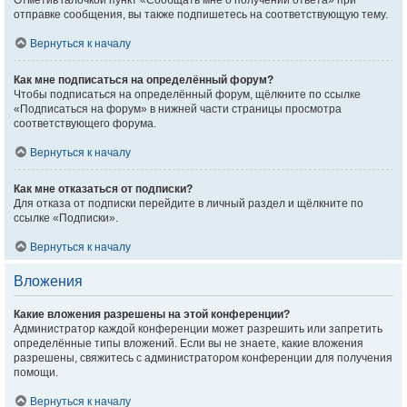
Отметив галочкой пункт «Сообщать мне о получении ответа» при
отправке сообщения, вы также подпишетесь на соответствующую тему.
Вернуться к началу
Как мне подписаться на определённый форум?
Чтобы подписаться на определённый форум, щёлкните по ссылке
«Подписаться на форум» в нижней части страницы просмотра
соответствующего форума.
Вернуться к началу
Как мне отказаться от подписки?
Для отказа от подписки перейдите в личный раздел и щёлкните по
ссылке «Подписки».
Вернуться к началу
Вложения
Какие вложения разрешены на этой конференции?
Администратор каждой конференции может разрешить или запретить
определённые типы вложений. Если вы не знаете, какие вложения
разрешены, свяжитесь с администратором конференции для получения
помощи.
Вернуться к началу