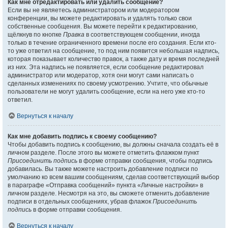
Как мне отредактировать или удалить сообщение?
Если вы не являетесь администратором или модератором
конференции, вы можете редактировать и удалять только свои
собственные сообщения. Вы можете перейти к редактированию,
щёлкнув по кнопке
Правка
в соответствующем сообщении, иногда
только в течение ограниченного времени после его создания. Если кто-
то уже ответил на сообщение, то под ним появится небольшая надпись,
которая показывает количество правок, а также дату и время последней
из них. Эта надпись не появляется, если сообщение редактировал
администратор или модератор, хотя они могут сами написать о
сделанных изменениях по своему усмотрению. Учтите, что обычные
пользователи не могут удалить сообщение, если на него уже кто-то
ответил.
Вернуться к началу
Как мне добавить подпись к своему сообщению?
Чтобы добавить подпись к сообщению, вы должны сначала создать её в
личном разделе. После этого вы можете отметить флажком пункт
Присоединить подпись
в форме отправки сообщения, чтобы подпись
добавилась. Вы также можете настроить добавление подписи по
умолчанию ко всем вашим сообщениям, сделав соответствующий выбор
в параграфе «Отправка сообщений» пункта «Личные настройки» в
личном разделе. Несмотря на это, вы сможете отменить добавление
подписи в отдельных сообщениях, убрав флажок
Присоединить
подпись
в форме отправки сообщения.
Вернуться к началу