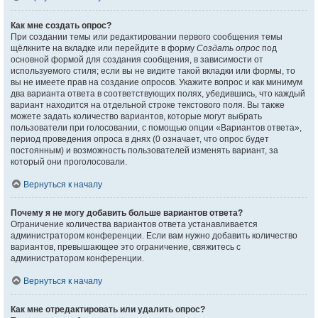
Как мне создать опрос?
При создании темы или редактировании первого сообщения темы
щёлкните на вкладке или перейдите в форму
Создать опрос
под
основной формой для создания сообщения, в зависимости от
используемого стиля; если вы не видите такой вкладки или формы, то
вы не имеете прав на создание опросов. Укажите вопрос и как минимум
два варианта ответа в соответствующих полях, убедившись, что каждый
вариант находится на отдельной строке текстового поля. Вы также
можете задать количество вариантов, которые могут выбрать
пользователи при голосовании, с помощью опции «Вариантов ответа»,
период проведения опроса в днях (0 означает, что опрос будет
постоянным) и возможность пользователей изменять вариант, за
который они проголосовали.
Вернуться к началу
Почему я не могу добавить больше вариантов ответа?
Ограничение количества вариантов ответа устанавливается
администратором конференции. Если вам нужно добавить количество
вариантов, превышающее это ограничение, свяжитесь с
администратором конференции.
Вернуться к началу
Как мне отредактировать или удалить опрос?