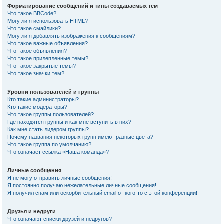
Форматирование сообщений и типы создаваемых тем
Что такое BBCode?
Могу ли я использовать HTML?
Что такое смайлики?
Могу ли я добавлять изображения к сообщениям?
Что такое важные объявления?
Что такое объявления?
Что такое прилепленные темы?
Что такое закрытые темы?
Что такое значки тем?
Уровни пользователей и группы
Кто такие администраторы?
Кто такие модераторы?
Что такое группы пользователей?
Где находятся группы и как мне вступить в них?
Как мне стать лидером группы?
Почему названия некоторых групп имеют разные цвета?
Что такое группа по умолчанию?
Что означает ссылка «Наша команда»?
Личные сообщения
Я не могу отправить личные сообщения!
Я постоянно получаю нежелательные личные сообщения!
Я получил спам или оскорбительный email от кого-то с этой конференции!
Друзья и недруги
Что означают списки друзей и недругов?