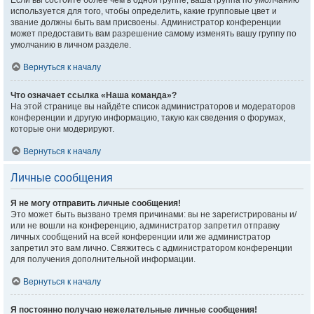
Если вы состоите более чем в одной группе, ваша группа по умолчанию
используется для того, чтобы определить, какие групповые цвет и
звание должны быть вам присвоены. Администратор конференции
может предоставить вам разрешение самому изменять вашу группу по
умолчанию в личном разделе.
Вернуться к началу
Что означает ссылка «Наша команда»?
На этой странице вы найдёте список администраторов и модераторов
конференции и другую информацию, такую как сведения о форумах,
которые они модерируют.
Вернуться к началу
Личные сообщения
Я не могу отправить личные сообщения!
Это может быть вызвано тремя причинами: вы не зарегистрированы и/
или не вошли на конференцию, администратор запретил отправку
личных сообщений на всей конференции или же администратор
запретил это вам лично. Свяжитесь с администратором конференции
для получения дополнительной информации.
Вернуться к началу
Я постоянно получаю нежелательные личные сообщения!