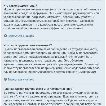
Кто такие модераторы?
Модераторы — это пользователи (или группы пользователей), которые
ежедневно следят за форумами. Они имеют право редактировать или
удалять сообщения, закрывать, открывать, перемещать, удалять и
объединять темы на форуме, за который они отвечают. Основные
задачи модераторов — не допускать несоответствия содержания
сообщений обсуждаемым темам (оффтопик), оскорблений.
Вернуться к началу
Что такое группы пользователей?
Группы пользователей разбивают сообщество на структурные части,
управляемые администратором конференции. Каждый пользователь
может состоять в нескольких группах, и каждой группе могут быть
назначены индивидуальные права доступа. Это облегчает
администраторам назначение прав доступа одновременно большому
количеству пользователей, например, изменение модераторских прав
или предоставление пользователям доступа к приватным форумам.
Вернуться к началу
Где находятся группы и как мне вступить в них?
Вы можете получить информацию обо всех существующих группах по
ссылке «Группы» в вашем личном разделе. Если вы хотите вступить в
одну из них, нажмите соответствующую кнопку. Однако не все группы
общедоступны. Некоторые могут требовать одобрения для вступления