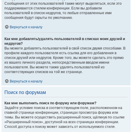
Сообщения от этих пользователей также могут выделяться, если это
поддерживается стилем конференции. Если вы добавили
пользователей в список недругов, то любые отправленные ими
сообщения будут скрыты по умолчанию.
Вернуться к началу
Как мне добавлять/удалять пользователей в списках моих друзей и
недругов?
Вы можете добавлять пользователей в свой список двумя способами. В
профиле каждого пользователя есть ссылка для его добавления в
список друзей или недругов. Кроме того, вы можете сделать это прямо
из вашего личного раздела, непосредственным вводом имени
пользователя. Вы можете также удалять пользователей из
соответствующих списков на той же странице.
Вернуться к началу
Поиск по форумам
Как мне выполнить поиск по форуму или форумам?
Задайте условие поиска в соответствующем поле, расположенном на
главной странице конференции, страницах просмотра форума или
темы. Вы можете осуществить расширенный поиск, щёлкнув по ссылке
«Расширенный поиск», доступной на всех страницах конференции.
Способ доступа к поиску может зависеть от используемого стиля.