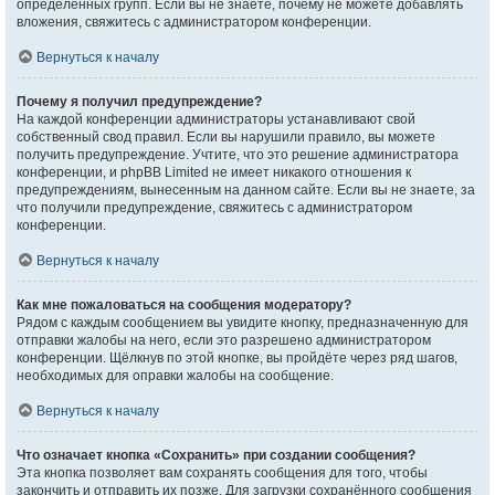
определённых групп. Если вы не знаете, почему не можете добавлять
вложения, свяжитесь с администратором конференции.
Вернуться к началу
Почему я получил предупреждение?
На каждой конференции администраторы устанавливают свой
собственный свод правил. Если вы нарушили правило, вы можете
получить предупреждение. Учтите, что это решение администратора
конференции, и phpBB Limited не имеет никакого отношения к
предупреждениям, вынесенным на данном сайте. Если вы не знаете, за
что получили предупреждение, свяжитесь с администратором
конференции.
Вернуться к началу
Как мне пожаловаться на сообщения модератору?
Рядом с каждым сообщением вы увидите кнопку, предназначенную для
отправки жалобы на него, если это разрешено администратором
конференции. Щёлкнув по этой кнопке, вы пройдёте через ряд шагов,
необходимых для оправки жалобы на сообщение.
Вернуться к началу
Что означает кнопка «Сохранить» при создании сообщения?
Эта кнопка позволяет вам сохранять сообщения для того, чтобы
закончить и отправить их позже. Для загрузки сохранённого сообщения