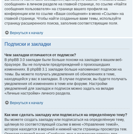
сообщения» в личном разделе на главной странице, по ссылке «Найти
сообщения пользователя» на странице вашего профиля на
конференции или по ссылке «Ваши сообщения» в меню «Ссылки» на
главной странице. Чтобы найти созданные вами темы, используйте
страницу расширенного поиска, заполнив соответствующие поля.
Вернуться к началу
Подписки и закладки
Чем закладки отличаются от подписок?
В phpBB 3.0 закладки были больше похожи на закладки в вашем веб-
браузере. Вы не получали предупреждений о произошедших
изменениях. В phpBB 3.1 закладки больше напоминают подписки на
темы. Вы можете получать уведомления об обновлениях в теме,
находящейся у вас в закладках. В случае подписки, вы будете получать
уведомления об изменениях в теме или форуме. Настройки
уведомлений для закладок и подписок можно задать на вкладке
«Личные настройки» личного раздела.
Вернуться к началу
Как мне сделать закладку или подписаться на определённую тему?
Вы можете создать закладку или подписаться на определённую тему,
щёлкнув по соответствующей ссылке в меню «Управление темой»,
которое находится в верхней и нижней части страницы просмотра тем.