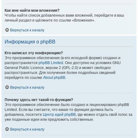
Как мне найти мои вложения?
Чтобы найти список добавленных вами вложений, перейдите в ваш
личный раздел и щёлкните по ссылке «Вложения».
Вернуться к началу
Информация о phpBB
Кто написал эту конференцию?
Это программное обеспечение (в его исходной форме) создано и
распространяется
phpBB Limited
. Оно доступно на условиях GNU
General Public Licence, версии 2 (GPL-2.0) и может свободно
распространяться. Для получения более подробных сведений
перейдите по ссылке
About phpBB
.
Вернуться к началу
Почему здесь нет такой-то функции?
Это программное обеспечение было создано и лицензировано phpBB
Limited. Если вы считаете, что какая-то функция должна быть
добавлена, посетите
Центр идей phpBB
, где можно отдать свой голос за
уже поданные идеи или предложить собственные.
Вернуться к началу