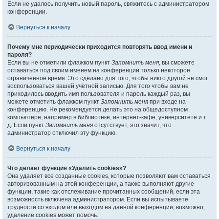
Если не удалось получить новый пароль, свяжитесь с администратором
конференции.
Вернуться к началу
Почему мне периодически приходится повторять ввод имени и
пароля?
Если вы не отметили флажком пункт
Запомнить меня
, вы сможете
оставаться под своим именем на конференции только некоторое
ограниченное время. Это сделано для того, чтобы никто другой не смог
воспользоваться вашей учётной записью. Для того чтобы вам не
приходилось вводить имя пользователя и пароль каждый раз, вы
можете отметить флажком пункт
Запомнить меня
при входе на
конференцию. Не рекомендуется делать это на общедоступном
компьютере, например в библиотеке, интернет-кафе, университете и т.
д. Если пункт
Запомнить меня
отсутствует, это значит, что
администратор отключил эту функцию.
Вернуться к началу
Что делает функция «Удалить cookies»?
Она удаляет все созданные cookies, которые позволяют вам оставаться
авторизованным на этой конференции, а также выполняют другие
функции, такие как отслеживание прочитанных сообщений, если эта
возможность включена администратором. Если вы испытываете
трудности со входом или выходом на данной конференции, возможно,
удаление cookies может помочь.