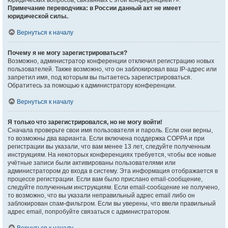
юридических вопросов, связанных с этой конференцией?».
Примечание переводчика: в России данный акт не имеет
юридической силы.
.
Вернуться к началу
Почему я не могу зарегистрироваться?
Возможно, администратор конференции отключил регистрацию новых
пользователей. Также возможно, что он заблокировал ваш IP-адрес или
запретил имя, под которым вы пытаетесь зарегистрироваться.
Обратитесь за помощью к администратору конференции.
Вернуться к началу
Я только что зарегистрировался, но не могу войти!
Сначала проверьте свои имя пользователя и пароль. Если они верны,
то возможны два варианта. Если включена поддержка COPPA и при
регистрации вы указали, что вам менее 13 лет, следуйте полученным
инструкциям. На некоторых конференциях требуется, чтобы все новые
учётные записи были активированы пользователями или
администратором до входа в систему. Эта информация отображается в
процессе регистрации. Если вам было прислано email-сообщение,
следуйте полученным инструкциям. Если email-сообщение не получено,
то возможно, что вы указали неправильный адрес email либо он
заблокирован спам-фильтром. Если вы уверены, что ввели правильный
адрес email, попробуйте связаться с администратором.