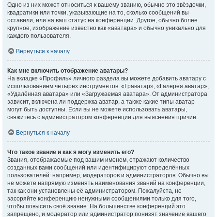
Одно из них может относиться к вашему званию, обычно это звёздочки,
квадратики или точки, указывающие на то, сколько сообщений вы
оставили, или на ваш статус на конференции. Другое, обычно более
крупное, изображение известно как «аватара» и обычно уникально для
каждого пользователя.
Вернуться к началу
Как мне включить отображение аватары?
На вкладке «Профиль» личного раздела вы можете добавить аватару с
использованием четырёх инструментов: «Граватар», «Галерея аватар»,
«Удалённая аватара» или «Загружаемая аватара». От администратора
зависит, включена ли поддержка аватар, а также какие типы аватар
могут быть доступны. Если вы не можете использовать аватары,
свяжитесь с администратором конференции для выяснения причин.
Вернуться к началу
Что такое звание и как я могу изменить его?
Звания, отображаемые под вашим именем, отражают количество
созданных вами сообщений или идентифицируют определённых
пользователей: например, модераторов и администраторов. Обычно вы
не можете напрямую изменять наименования званий на конференции,
так как они установлены её администратором. Пожалуйста, не
засоряйте конференцию ненужными сообщениями только для того,
чтобы повысить своё звание. На большинстве конференций это
запрещено, и модератор или администратор понизят значение вашего