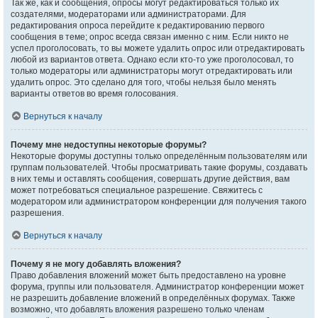
Так же, как и сообщения, опросы могут редактироваться только их
создателями, модераторами или администраторами. Для
редактирования опроса перейдите к редактированию первого
сообщения в теме; опрос всегда связан именно с ним. Если никто не
успел проголосовать, то вы можете удалить опрос или отредактировать
любой из вариантов ответа. Однако если кто-то уже проголосовал, то
только модераторы или администраторы могут отредактировать или
удалить опрос. Это сделано для того, чтобы нельзя было менять
варианты ответов во время голосования.
Вернуться к началу
Почему мне недоступны некоторые форумы?
Некоторые форумы доступны только определённым пользователям или
группам пользователей. Чтобы просматривать такие форумы, создавать
в них темы и оставлять сообщения, совершать другие действия, вам
может потребоваться специальное разрешение. Свяжитесь с
модератором или администратором конференции для получения такого
разрешения.
Вернуться к началу
Почему я не могу добавлять вложения?
Право добавления вложений может быть предоставлено на уровне
форума, группы или пользователя. Администратор конференции может
не разрешить добавление вложений в определённых форумах. Также
возможно, что добавлять вложения разрешено только членам