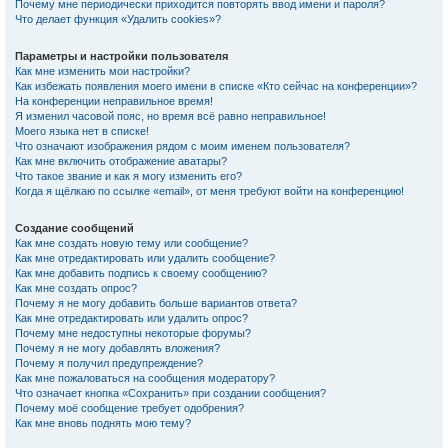
Почему мне периодически приходится повторять ввод имени и пароля?
Что делает функция «Удалить cookies»?
Параметры и настройки пользователя
Как мне изменить мои настройки?
Как избежать появления моего имени в списке «Кто сейчас на конференции»?
На конференции неправильное время!
Я изменил часовой пояс, но время всё равно неправильное!
Моего языка нет в списке!
Что означают изображения рядом с моим именем пользователя?
Как мне включить отображение аватары?
Что такое звание и как я могу изменить его?
Когда я щёлкаю по ссылке «email», от меня требуют войти на конференцию!
Создание сообщений
Как мне создать новую тему или сообщение?
Как мне отредактировать или удалить сообщение?
Как мне добавить подпись к своему сообщению?
Как мне создать опрос?
Почему я не могу добавить больше вариантов ответа?
Как мне отредактировать или удалить опрос?
Почему мне недоступны некоторые форумы?
Почему я не могу добавлять вложения?
Почему я получил предупреждение?
Как мне пожаловаться на сообщения модератору?
Что означает кнопка «Сохранить» при создании сообщения?
Почему моё сообщение требует одобрения?
Как мне вновь поднять мою тему?