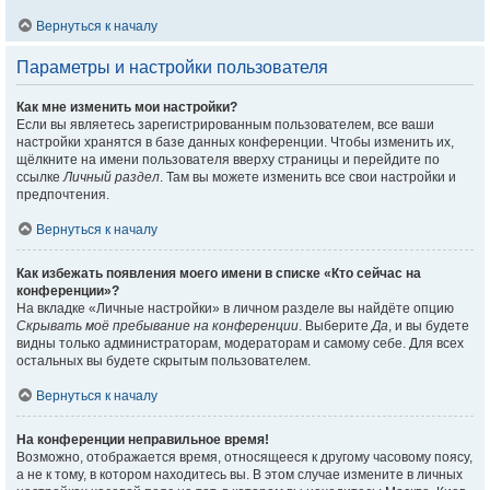
Вернуться к началу
Параметры и настройки пользователя
Как мне изменить мои настройки?
Если вы являетесь зарегистрированным пользователем, все ваши
настройки хранятся в базе данных конференции. Чтобы изменить их,
щёлкните на имени пользователя вверху страницы и перейдите по
ссылке
Личный раздел
. Там вы можете изменить все свои настройки и
предпочтения.
Вернуться к началу
Как избежать появления моего имени в списке «Кто сейчас на
конференции»?
На вкладке «Личные настройки» в личном разделе вы найдёте опцию
Скрывать моё пребывание на конференции
. Выберите
Да
, и вы будете
видны только администраторам, модераторам и самому себе. Для всех
остальных вы будете скрытым пользователем.
Вернуться к началу
На конференции неправильное время!
Возможно, отображается время, относящееся к другому часовому поясу,
а не к тому, в котором находитесь вы. В этом случае измените в личных