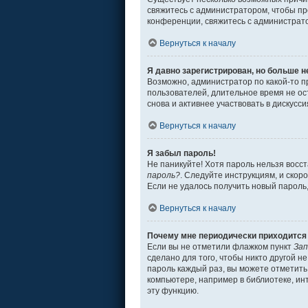
свяжитесь с администратором, чтобы пр
конференции, свяжитесь с администрат
Вернуться к началу
Я давно зарегистрирован, но больше н
Возможно, администратор по какой-то п
пользователей, длительное время не о
снова и активнее участвовать в дискусси
Вернуться к началу
Я забыл пароль!
Не паникуйте! Хотя пароль нельзя восс
пароль?
. Следуйте инструкциям, и скор
Если не удалось получить новый пароль
Вернуться к началу
Почему мне периодически приходится 
Если вы не отметили флажком пункт
Зап
сделано для того, чтобы никто другой н
пароль каждый раз, вы можете отметит
компьютере, например в библиотеке, инт
эту функцию.