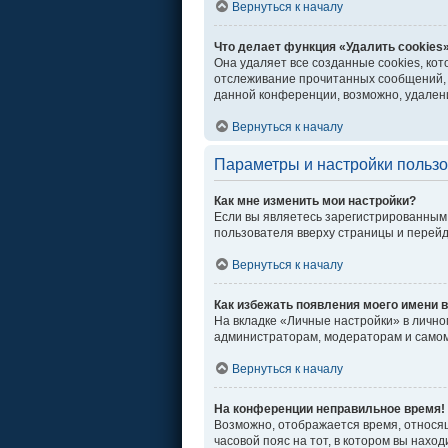
Вернуться к началу
Что делает функция «Удалить cookies
Она удаляет все созданные cookies, ко
отслеживание прочитанных сообщений, 
данной конференции, возможно, удалени
Вернуться к началу
Параметры и настройки польз
Как мне изменить мои настройки?
Если вы являетесь зарегистрированным 
пользователя вверху страницы и перей
Вернуться к началу
Как избежать появления моего имени в
На вкладке «Личные настройки» в личн
администраторам, модераторам и самом
Вернуться к началу
На конференции неправильное время!
Возможно, отображается время, относяще
часовой пояс на тот, в котором вы находи