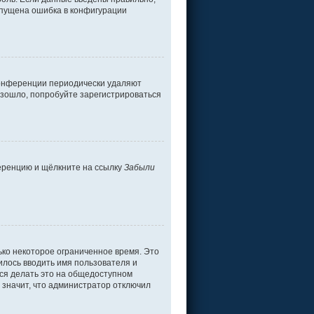
допущена ошибка в конфигурации
 конференции периодически удаляют
изошло, попробуйте зарегистрироваться
ференцию и щёлкните на ссылку
Забыли
ько некоторое ограниченное время. Это
дилось вводить имя пользователя и
ся делать это на общедоступном
о значит, что администратор отключил