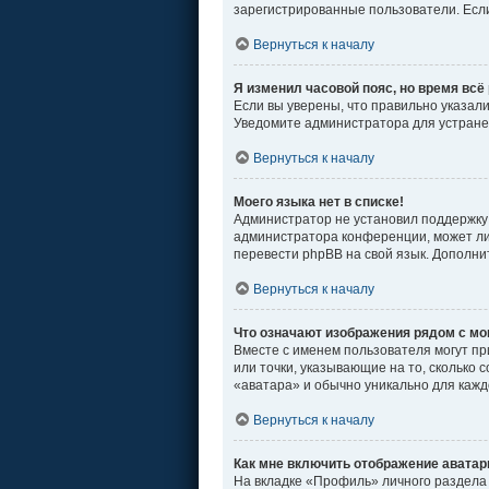
зарегистрированные пользователи. Если
Вернуться к началу
Я изменил часовой пояс, но время всё
Если вы уверены, что правильно указал
Уведомите администратора для устран
Вернуться к началу
Моего языка нет в списке!
Администратор не установил поддержку 
администратора конференции, может ли 
перевести phpBB на свой язык. Дополн
Вернуться к началу
Что означают изображения рядом с м
Вместе с именем пользователя могут пр
или точки, указывающие на то, сколько 
«аватара» и обычно уникально для кажд
Вернуться к началу
Как мне включить отображение авата
На вкладке «Профиль» личного раздела 