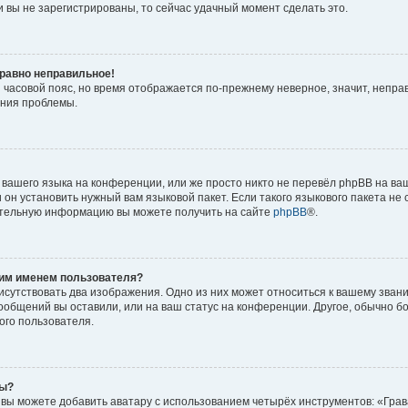
 вы не зарегистрированы, то сейчас удачный момент сделать это.
 равно неправильное!
и часовой пояс, но время отображается по-прежнему неверное, значит, непра
ения проблемы.
вашего языка на конференции, или же просто никто не перевёл phpBB на ваш
он установить нужный вам языковой пакет. Если такого языкового пакета не 
ительную информацию вы можете получить на сайте
phpBB
®.
оим именем пользователя?
исутствовать два изображения. Одно из них может относиться к вашему звани
сообщений вы оставили, или на ваш статус на конференции. Другое, обычно б
ого пользователя.
ры?
вы можете добавить аватару с использованием четырёх инструментов: «Грав