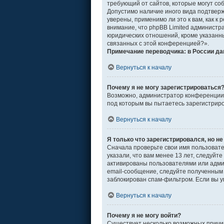
требующий от сайтов, которые могут со
Допустимо наличие иного вида подтвер
уверены, применимо ли это к вам, как 
внимание, что phpBB Limited админист
юридических отношений, кроме указанны
связанных с этой конференцией?».
Примечание переводчика: в России да
Вернуться к началу
Почему я не могу зарегистрироваться
Возможно, администратор конференции о
под которым вы пытаетесь зарегистрир
Вернуться к началу
Я только что зарегистрировался, но не
Сначала проверьте свои имя пользовате
указали, что вам менее 13 лет, следуй
активированы пользователями или адми
email-сообщение, следуйте полученным 
заблокирован спам-фильтром. Если вы у
Вернуться к началу
Почему я не могу войти?
Существует несколько возможных причин