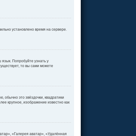
вильно установлено время на сервере.
 язык. Попробуйте узнать у
существует, то вы сами можете
ю, обычно это звёздочки, квадратики
олее крупное, изображение известно как
атар», «Галерея аватар», «Удалённая