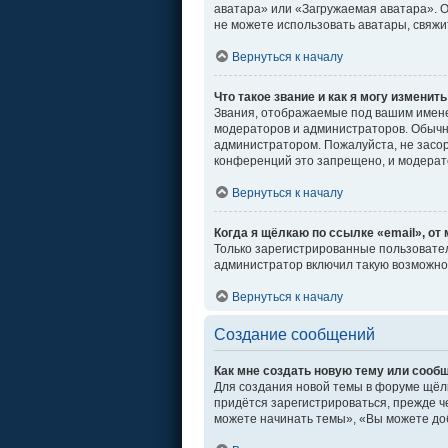
аватара» или «Загружаемая аватара». От
не можете использовать аватары, свяж
Вернуться к началу
Что такое звание и как я могу изменить
Звания, отображаемые под вашим имен
модераторов и администраторов. Обычн
администратором. Пожалуйста, не засо
конференций это запрещено, и модерат
Вернуться к началу
Когда я щёлкаю по ссылке «email», от
Только зарегистрированные пользовател
администратор включил такую возможно
Вернуться к началу
Создание сообщений
Как мне создать новую тему или сооб
Для создания новой темы в форуме щёл
придётся зарегистрироваться, прежде ч
можете начинать темы», «Вы можете доб