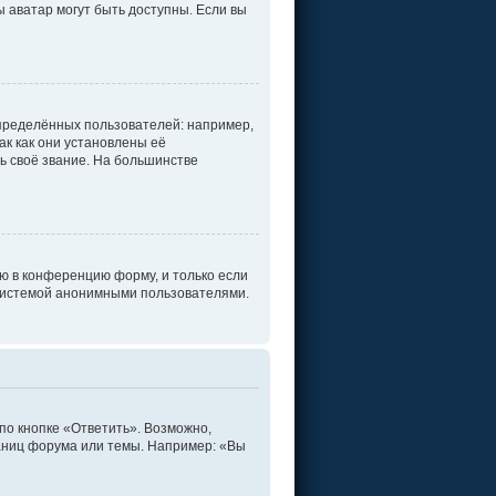
ы аватар могут быть доступны. Если вы
пределённых пользователей: например,
к как они установлены её
ь своё звание. На большинстве
ю в конференцию форму, и только если
 системой анонимными пользователями.
по кнопке «Ответить». Возможно,
раниц форума или темы. Например: «Вы