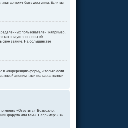
ы аватар могут быть доступны. Если вы
пределённых пользователей: например,
к как они установлены её
ь своё звание. На большинстве
ю в конференцию форму, и только если
 системой анонимными пользователями.
по кнопке «Ответить». Возможно,
раниц форума или темы. Например: «Вы