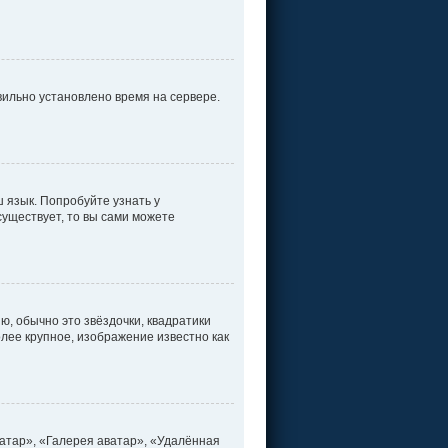
вильно установлено время на сервере.
 язык. Попробуйте узнать у
существует, то вы сами можете
ю, обычно это звёздочки, квадратики
олее крупное, изображение известно как
атар», «Галерея аватар», «Удалённая