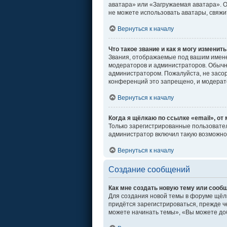
аватара» или «Загружаемая аватара». От
не можете использовать аватары, свяж
Вернуться к началу
Что такое звание и как я могу изменить
Звания, отображаемые под вашим имен
модераторов и администраторов. Обычн
администратором. Пожалуйста, не засо
конференций это запрещено, и модерат
Вернуться к началу
Когда я щёлкаю по ссылке «email», от
Только зарегистрированные пользовател
администратор включил такую возможно
Вернуться к началу
Создание сообщений
Как мне создать новую тему или сооб
Для создания новой темы в форуме щёл
придётся зарегистрироваться, прежде ч
можете начинать темы», «Вы можете доб