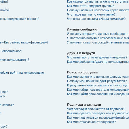
войти!
Где находятся группы и как мне вступить
Как мне стать лидером группы?
 войти!
Почему названия некоторых групп имеют
Что такое группа по умолчанию?
ять ввод имени и пароля?
Что означает ссылка «Наша команда»?
Личные сообщения
Я не могу отправить личные сообщения!
Я постоянно получаю нежелательные ли
ке «Кто сейчас на конференции»?
Я получил спам или оскорбительный email
 неправильное!
Друзья и недруги
Что означают списки друзей и недругов?
енем пользователя?
Как мне добавлять/удалять пользователе
Поиск по форумам
требуют войти на конференцию!
Как мне выполнить поиск по форуму ил
Почему мой поиск не даёт результатов?
В результате моего поиска я получил пус
Как мне найти пользователя конференци
ение?
Как мне найти свои сообщения и создан
нию?
Подписки и закладки
в ответа?
Чем закладки отличаются от подписок?
Как мне сделать закладку или подписать
?
Как мне подписаться на определённый 
Как мне отказаться от подписки?
тору?