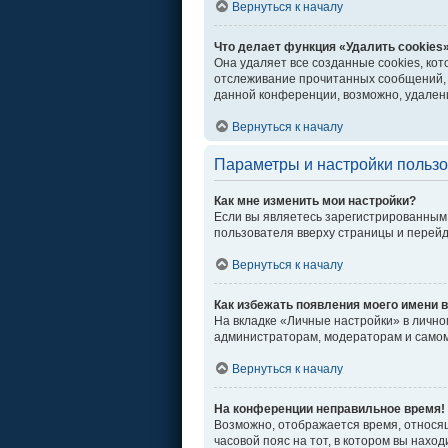
Вернуться к началу
Что делает функция «Удалить cookies
Она удаляет все созданные cookies, ко
отслеживание прочитанных сообщений, 
данной конференции, возможно, удалени
Вернуться к началу
Параметры и настройки польз
Как мне изменить мои настройки?
Если вы являетесь зарегистрированным 
пользователя вверху страницы и перей
Вернуться к началу
Как избежать появления моего имени в
На вкладке «Личные настройки» в личн
администраторам, модераторам и самом
Вернуться к началу
На конференции неправильное время!
Возможно, отображается время, относяще
часовой пояс на тот, в котором вы находи