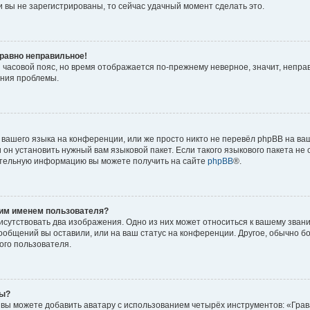
 вы не зарегистрированы, то сейчас удачный момент сделать это.
 равно неправильное!
и часовой пояс, но время отображается по-прежнему неверное, значит, непра
ения проблемы.
вашего языка на конференции, или же просто никто не перевёл phpBB на ваш
он установить нужный вам языковой пакет. Если такого языкового пакета не 
ительную информацию вы можете получить на сайте
phpBB
®.
оим именем пользователя?
исутствовать два изображения. Одно из них может относиться к вашему звани
сообщений вы оставили, или на ваш статус на конференции. Другое, обычно б
ого пользователя.
ры?
вы можете добавить аватару с использованием четырёх инструментов: «Грав