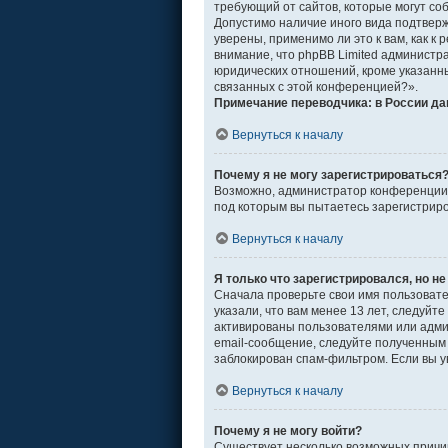
требующий от сайтов, которые могут со
Допустимо наличие иного вида подтвер
уверены, применимо ли это к вам, как 
внимание, что phpBB Limited админист
юридических отношений, кроме указанны
связанных с этой конференцией?».
Примечание переводчика: в России да
Вернуться к началу
Почему я не могу зарегистрироваться
Возможно, администратор конференции о
под которым вы пытаетесь зарегистрир
Вернуться к началу
Я только что зарегистрировался, но не
Сначала проверьте свои имя пользовате
указали, что вам менее 13 лет, следуй
активированы пользователями или адми
email-сообщение, следуйте полученным 
заблокирован спам-фильтром. Если вы у
Вернуться к началу
Почему я не могу войти?
Существует несколько возможных причин