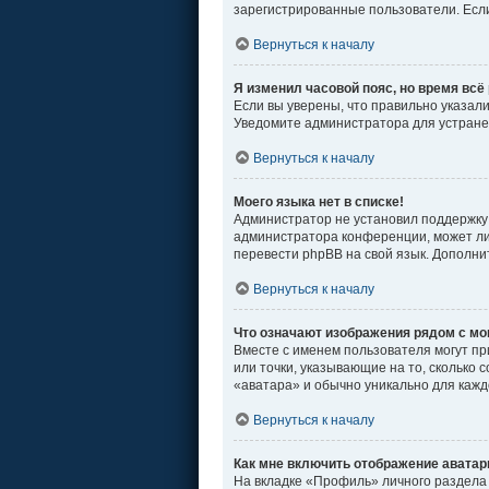
зарегистрированные пользователи. Если
Вернуться к началу
Я изменил часовой пояс, но время всё
Если вы уверены, что правильно указал
Уведомите администратора для устран
Вернуться к началу
Моего языка нет в списке!
Администратор не установил поддержку 
администратора конференции, может ли 
перевести phpBB на свой язык. Дополн
Вернуться к началу
Что означают изображения рядом с м
Вместе с именем пользователя могут пр
или точки, указывающие на то, сколько 
«аватара» и обычно уникально для кажд
Вернуться к началу
Как мне включить отображение авата
На вкладке «Профиль» личного раздела 