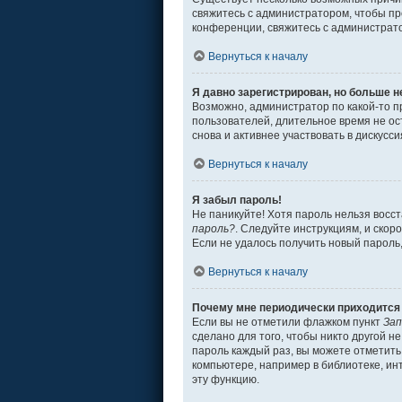
свяжитесь с администратором, чтобы пр
конференции, свяжитесь с администрат
Вернуться к началу
Я давно зарегистрирован, но больше н
Возможно, администратор по какой-то п
пользователей, длительное время не о
снова и активнее участвовать в дискусси
Вернуться к началу
Я забыл пароль!
Не паникуйте! Хотя пароль нельзя восс
пароль?
. Следуйте инструкциям, и скор
Если не удалось получить новый пароль
Вернуться к началу
Почему мне периодически приходится 
Если вы не отметили флажком пункт
Зап
сделано для того, чтобы никто другой н
пароль каждый раз, вы можете отметит
компьютере, например в библиотеке, инт
эту функцию.