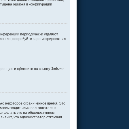
допущена ошибка в конфигурации
 конференции периодически удаляют
изошло, попробуйте зарегистрироваться
ференцию и щёлкните на ссылку
Забыли
ько некоторое ограниченное время. Это
дилось вводить имя пользователя и
ся делать это на общедоступном
о значит, что администратор отключил