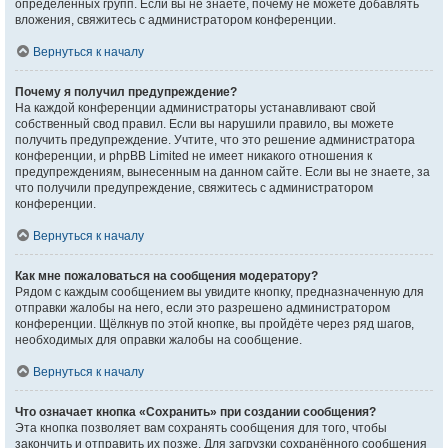
определённых групп. Если вы не знаете, почему не можете добавлять
вложения, свяжитесь с администратором конференции.
Вернуться к началу
Почему я получил предупреждение?
На каждой конференции администраторы устанавливают свой
собственный свод правил. Если вы нарушили правило, вы можете
получить предупреждение. Учтите, что это решение администратора
конференции, и phpBB Limited не имеет никакого отношения к
предупреждениям, вынесенным на данном сайте. Если вы не знаете, за
что получили предупреждение, свяжитесь с администратором
конференции.
Вернуться к началу
Как мне пожаловаться на сообщения модератору?
Рядом с каждым сообщением вы увидите кнопку, предназначенную для
отправки жалобы на него, если это разрешено администратором
конференции. Щёлкнув по этой кнопке, вы пройдёте через ряд шагов,
необходимых для оправки жалобы на сообщение.
Вернуться к началу
Что означает кнопка «Сохранить» при создании сообщения?
Эта кнопка позволяет вам сохранять сообщения для того, чтобы
закончить и отправить их позже. Для загрузки сохранённого сообщения