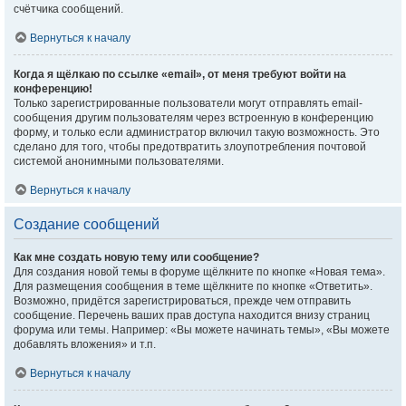
счётчика сообщений.
Вернуться к началу
Когда я щёлкаю по ссылке «email», от меня требуют войти на
конференцию!
Только зарегистрированные пользователи могут отправлять email-
сообщения другим пользователям через встроенную в конференцию
форму, и только если администратор включил такую возможность. Это
сделано для того, чтобы предотвратить злоупотребления почтовой
системой анонимными пользователями.
Вернуться к началу
Создание сообщений
Как мне создать новую тему или сообщение?
Для создания новой темы в форуме щёлкните по кнопке «Новая тема».
Для размещения сообщения в теме щёлкните по кнопке «Ответить».
Возможно, придётся зарегистрироваться, прежде чем отправить
сообщение. Перечень ваших прав доступа находится внизу страниц
форума или темы. Например: «Вы можете начинать темы», «Вы можете
добавлять вложения» и т.п.
Вернуться к началу