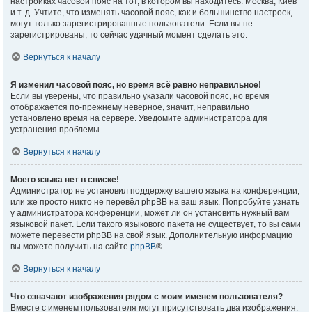
настройках часовой пояс на тот, в котором вы находитесь: Москва, Киев
и т. д. Учтите, что изменять часовой пояс, как и большинство настроек,
могут только зарегистрированные пользователи. Если вы не
зарегистрированы, то сейчас удачный момент сделать это.
Вернуться к началу
Я изменил часовой пояс, но время всё равно неправильное!
Если вы уверены, что правильно указали часовой пояс, но время
отображается по-прежнему неверное, значит, неправильно
установлено время на сервере. Уведомите администратора для
устранения проблемы.
Вернуться к началу
Моего языка нет в списке!
Администратор не установил поддержку вашего языка на конференции,
или же просто никто не перевёл phpBB на ваш язык. Попробуйте узнать
у администратора конференции, может ли он установить нужный вам
языковой пакет. Если такого языкового пакета не существует, то вы сами
можете перевести phpBB на свой язык. Дополнительную информацию
вы можете получить на сайте
phpBB
®.
Вернуться к началу
Что означают изображения рядом с моим именем пользователя?
Вместе с именем пользователя могут присутствовать два изображения.