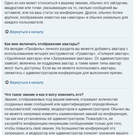
Одно из них может относиться к вашему званию, обычно это звёздочки,
квадратики или точки, указывающие на то, сколько сообщений вы
оставили, или на ваш статус на конференции. Другое, обычно более
крупное, изображение известно как «аватара» и обычно уникально для
каждого пользователя.
Вернуться к началу
Как мне включить отображение аватары?
На вкладке «Профиль» личного раздела вы можете добавить аватару с
использованием четырёх инструментов: «Граватар», «Галерея аватар»,
«Удалённая аватара» или «Загружаемая аватара». От администратора
зависит, включена ли поддержка аватар, а также какие типы аватар
могут быть доступны. Если вы не можете использовать аватары,
свяжитесь с администратором конференции для выяснения причин.
Вернуться к началу
Что такое звание и как я могу изменить его?
Звания, отображаемые под вашим именем, отражают количество
созданных вами сообщений или идентифицируют определённых
пользователей: например, модераторов и администраторов. Обычно вы
не можете напрямую изменять наименования званий на конференции,
так как они установлены её администратором. Пожалуйста, не
засоряйте конференцию ненужными сообщениями только для того,
чтобы повысить своё звание. На большинстве конференций это
запрещено, и модератор или администратор понизят значение вашего