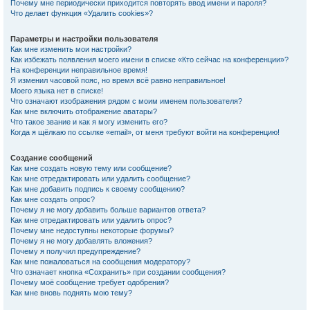
Почему мне периодически приходится повторять ввод имени и пароля?
Что делает функция «Удалить cookies»?
Параметры и настройки пользователя
Как мне изменить мои настройки?
Как избежать появления моего имени в списке «Кто сейчас на конференции»?
На конференции неправильное время!
Я изменил часовой пояс, но время всё равно неправильное!
Моего языка нет в списке!
Что означают изображения рядом с моим именем пользователя?
Как мне включить отображение аватары?
Что такое звание и как я могу изменить его?
Когда я щёлкаю по ссылке «email», от меня требуют войти на конференцию!
Создание сообщений
Как мне создать новую тему или сообщение?
Как мне отредактировать или удалить сообщение?
Как мне добавить подпись к своему сообщению?
Как мне создать опрос?
Почему я не могу добавить больше вариантов ответа?
Как мне отредактировать или удалить опрос?
Почему мне недоступны некоторые форумы?
Почему я не могу добавлять вложения?
Почему я получил предупреждение?
Как мне пожаловаться на сообщения модератору?
Что означает кнопка «Сохранить» при создании сообщения?
Почему моё сообщение требует одобрения?
Как мне вновь поднять мою тему?