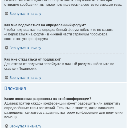
Отметив галочкой пункт «Сообщать мне о получении ответа» при
отправке сообщения, вы также подпишетесь на соответствующую тему.
Вернуться к началу
Как мне подписаться на определённый форум?
Чтобы подписаться на определённый форум, щёлкните по ссылке
«Подписаться на форум» в нижней части страницы просмотра
соответствующего форума.
Вернуться к началу
Как мне отказаться от подписки?
Для отказа от подписки перейдите в личный раздел и щёлкните по
ссылке «Подписки».
Вернуться к началу
Вложения
Какие вложения разрешены на этой конференции?
Администратор каждой конференции может разрешить или запретить
определённые типы вложений. Если вы не знаете, какие вложения
разрешены, свяжитесь с администратором конференции для получения
помощи.
Вернуться к началу