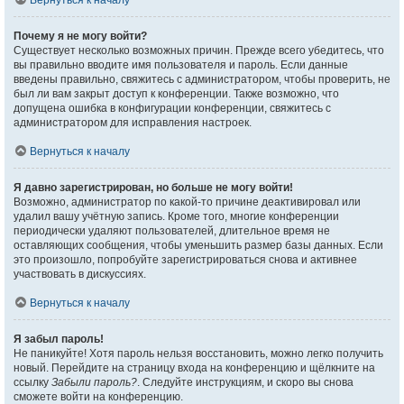
Вернуться к началу
Почему я не могу войти?
Существует несколько возможных причин. Прежде всего убедитесь, что
вы правильно вводите имя пользователя и пароль. Если данные
введены правильно, свяжитесь с администратором, чтобы проверить, не
был ли вам закрыт доступ к конференции. Также возможно, что
допущена ошибка в конфигурации конференции, свяжитесь с
администратором для исправления настроек.
Вернуться к началу
Я давно зарегистрирован, но больше не могу войти!
Возможно, администратор по какой-то причине деактивировал или
удалил вашу учётную запись. Кроме того, многие конференции
периодически удаляют пользователей, длительное время не
оставляющих сообщения, чтобы уменьшить размер базы данных. Если
это произошло, попробуйте зарегистрироваться снова и активнее
участвовать в дискуссиях.
Вернуться к началу
Я забыл пароль!
Не паникуйте! Хотя пароль нельзя восстановить, можно легко получить
новый. Перейдите на страницу входа на конференцию и щёлкните на
ссылку
Забыли пароль?
. Следуйте инструкциям, и скоро вы снова
сможете войти на конференцию.