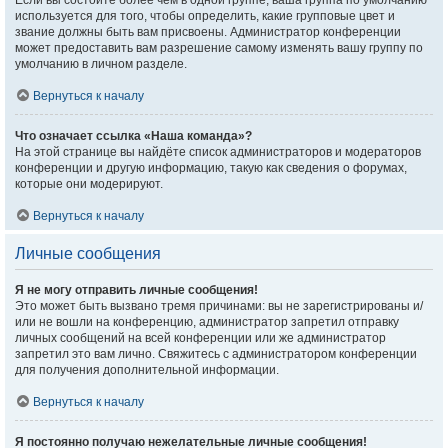
Если вы состоите более чем в одной группе, ваша группа по умолчанию
используется для того, чтобы определить, какие групповые цвет и
звание должны быть вам присвоены. Администратор конференции
может предоставить вам разрешение самому изменять вашу группу по
умолчанию в личном разделе.
Вернуться к началу
Что означает ссылка «Наша команда»?
На этой странице вы найдёте список администраторов и модераторов
конференции и другую информацию, такую как сведения о форумах,
которые они модерируют.
Вернуться к началу
Личные сообщения
Я не могу отправить личные сообщения!
Это может быть вызвано тремя причинами: вы не зарегистрированы и/
или не вошли на конференцию, администратор запретил отправку
личных сообщений на всей конференции или же администратор
запретил это вам лично. Свяжитесь с администратором конференции
для получения дополнительной информации.
Вернуться к началу
Я постоянно получаю нежелательные личные сообщения!