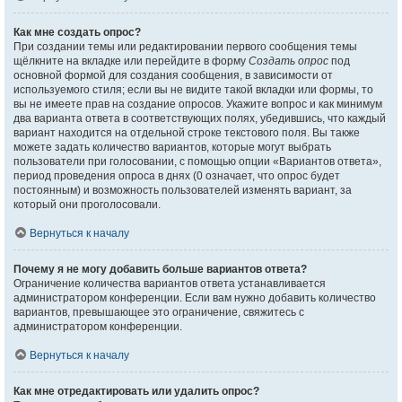
Как мне создать опрос?
При создании темы или редактировании первого сообщения темы
щёлкните на вкладке или перейдите в форму
Создать опрос
под
основной формой для создания сообщения, в зависимости от
используемого стиля; если вы не видите такой вкладки или формы, то
вы не имеете прав на создание опросов. Укажите вопрос и как минимум
два варианта ответа в соответствующих полях, убедившись, что каждый
вариант находится на отдельной строке текстового поля. Вы также
можете задать количество вариантов, которые могут выбрать
пользователи при голосовании, с помощью опции «Вариантов ответа»,
период проведения опроса в днях (0 означает, что опрос будет
постоянным) и возможность пользователей изменять вариант, за
который они проголосовали.
Вернуться к началу
Почему я не могу добавить больше вариантов ответа?
Ограничение количества вариантов ответа устанавливается
администратором конференции. Если вам нужно добавить количество
вариантов, превышающее это ограничение, свяжитесь с
администратором конференции.
Вернуться к началу
Как мне отредактировать или удалить опрос?