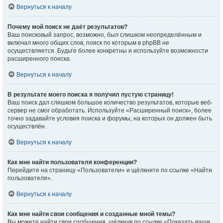
Вернуться к началу
Почему мой поиск не даёт результатов?
Ваш поисковый запрос, возможно, был слишком неопределённым и
включал много общих слов, поиск по которым в phpBB не
осуществляется. Будьте более конкретны и используйте возможности
расширенного поиска.
Вернуться к началу
В результате моего поиска я получил пустую страницу!
Ваш поиск дал слишком большое количество результатов, которые веб-
сервер не смог обработать. Используйте «Расширенный поиск», более
точно задавайте условия поиска и форумы, на которых он должен быть
осуществлён.
Вернуться к началу
Как мне найти пользователя конференции?
Перейдите на страницу «Пользователи» и щёлкните по ссылке «Найти
пользователя».
Вернуться к началу
Как мне найти свои сообщения и созданные мной темы?
Вы можете найти свои сообщения, щёлкнув по ссылке «Показать ваши