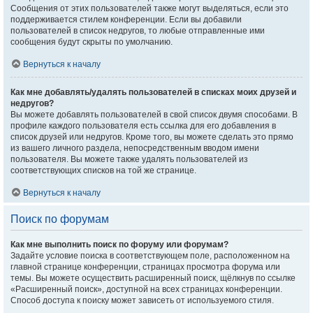
Сообщения от этих пользователей также могут выделяться, если это
поддерживается стилем конференции. Если вы добавили
пользователей в список недругов, то любые отправленные ими
сообщения будут скрыты по умолчанию.
Вернуться к началу
Как мне добавлять/удалять пользователей в списках моих друзей и
недругов?
Вы можете добавлять пользователей в свой список двумя способами. В
профиле каждого пользователя есть ссылка для его добавления в
список друзей или недругов. Кроме того, вы можете сделать это прямо
из вашего личного раздела, непосредственным вводом имени
пользователя. Вы можете также удалять пользователей из
соответствующих списков на той же странице.
Вернуться к началу
Поиск по форумам
Как мне выполнить поиск по форуму или форумам?
Задайте условие поиска в соответствующем поле, расположенном на
главной странице конференции, страницах просмотра форума или
темы. Вы можете осуществить расширенный поиск, щёлкнув по ссылке
«Расширенный поиск», доступной на всех страницах конференции.
Способ доступа к поиску может зависеть от используемого стиля.