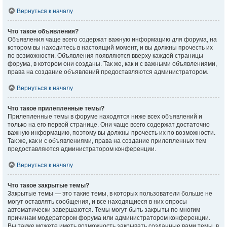
Вернуться к началу
Что такое объявления?
Объявления чаще всего содержат важную информацию для форума, на
котором вы находитесь в настоящий момент, и вы должны прочесть их
по возможности. Объявления появляются вверху каждой страницы
форума, в котором они созданы. Так же, как и с важными объявлениями,
права на создание объявлений предоставляются администратором.
Вернуться к началу
Что такое прилепленные темы?
Прилепленные темы в форуме находятся ниже всех объявлений и
только на его первой странице. Они чаще всего содержат достаточно
важную информацию, поэтому вы должны прочесть их по возможности.
Так же, как и с объявлениями, права на создание прилепленных тем
предоставляются администратором конференции.
Вернуться к началу
Что такое закрытые темы?
Закрытые темы — это такие темы, в которых пользователи больше не
могут оставлять сообщения, и все находящиеся в них опросы
автоматически завершаются. Темы могут быть закрыты по многим
причинам модератором форума или администратором конференции.
Вы также можете иметь возможность закрывать созданные вами темы, в