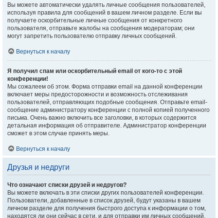
Вы можете автоматически удалять личные сообщения пользователей,
используя правила для сообщений в вашем личном разделе. Если вы
получаете оскорбительные личные сообщения от конкретного
пользователя, отправьте жалобы на сообщения модераторам; они
могут запретить пользователю отправку личных сообщений.
Вернуться к началу
Я получил спам или оскорбительный email от кого-то с этой
конференции!
Мы сожалеем об этом. Форма отправки email на данной конференции
включает меры предосторожности и возможность отслеживания
пользователей, отправляющих подобные сообщения. Отправьте email-
сообщение администратору конференции с полной копией полученного
письма. Очень важно включить все заголовки, в которых содержится
детальная информация об отправителе. Администратор конференции
сможет в этом случае принять меры.
Вернуться к началу
Друзья и недруги
Что означают списки друзей и недругов?
Вы можете включать в эти списки других пользователей конференции.
Пользователи, добавленные в список друзей, будут указаны в вашем
личном разделе для получения быстрого доступа к информации о том,
находятся ли они сейчас в сети, и для отправки им личных сообщений.