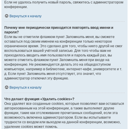
Если не удалось получить новый пароль, свяжитесь с администратором
конференции.
Вернуться к началу
Почему мне периодически приходится повторять ввод имени и
пароля?
Если вы не отметили флажком пункт
Запомнить меня
, вы сможете
оставаться под своим именем на конференции только некоторое
ограниченное время. Это сделано для того, чтобы никто другой не смог
воспользоваться вашей учётной записью. Для того чтобы вам не
приходилось вводить имя пользователя и пароль каждый раз, вы
можете отметить флажком пункт
Запомнить меня
при входе на
конференцию. Не рекомендуется делать это на общедоступном
компьютере, например в библиотеке, интернет-кафе, университете и т.
д. Если пункт
Запомнить меня
отсутствует, это значит, что
администратор отключил эту функцию.
Вернуться к началу
Что делает функция «Удалить cookies»?
Она удаляет все созданные cookies, которые позволяют вам оставаться
авторизованным на этой конференции, а также выполняют другие
функции, такие как отслеживание прочитанных сообщений, если эта
возможность включена администратором. Если вы испытываете
трудности со входом или выходом на данной конференции, возможно,
удаление cookies может помочь.