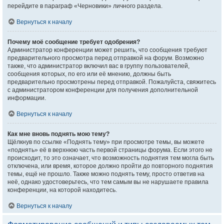
перейдите в параграф «Черновики» личного раздела.
Вернуться к началу
Почему моё сообщение требует одобрения?
Администратор конференции может решить, что сообщения требуют
предварительного просмотра перед отправкой на форум. Возможно
также, что администратор включил вас в группу пользователей,
сообщения которых, по его или её мнению, должны быть
предварительно просмотрены перед отправкой. Пожалуйста, свяжитесь
с администратором конференции для получения дополнительной
информации.
Вернуться к началу
Как мне вновь поднять мою тему?
Щёлкнув по ссылке «Поднять тему» при просмотре темы, вы можете
«поднять» её в верхнюю часть первой страницы форума. Если этого не
происходит, то это означает, что возможность поднятия тем могла быть
отключена, или время, которое должно пройти до повторного поднятия
темы, ещё не прошло. Также можно поднять тему, просто ответив на
неё, однако удостоверьтесь, что тем самым вы не нарушаете правила
конференции, на которой находитесь.
Вернуться к началу