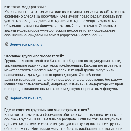
Кто такие модераторы?
Модераторы — это пользователи (или группы пользователей), которые
ежедневно следят за форумами. Они имеют право редактировать или
удалять сообщения, закрывать, открывать, перемещать, удалять и
объединять темы на форуме, за который они отвечают. Основные
задачи модераторов — не допускать несоответствия содержания
сообщений обсуждаемым темам (оффтопик), оскорблений.
Вернуться к началу
Что такое группы пользователей?
Группы пользователей разбивают сообщество на структурные части,
управляемые администратором конференции. Каждый пользователь
может состоять в нескольких группах, и каждой группе могут быть
назначены индивидуальные права доступа. Это облегчает
администраторам назначение прав доступа одновременно большому
количеству пользователей, например, изменение модераторских прав
или предоставление пользователям доступа к приватным форумам.
Вернуться к началу
Где находятся группы и как мне вступить в них?
Вы можете получить информацию обо всех существующих группах по
ссылке «Группы» в вашем личном разделе. Если вы хотите вступить в
одну из них, нажмите соответствующую кнопку. Однако не все группы
общедоступны. Некоторые могут требовать одобрения для вступления