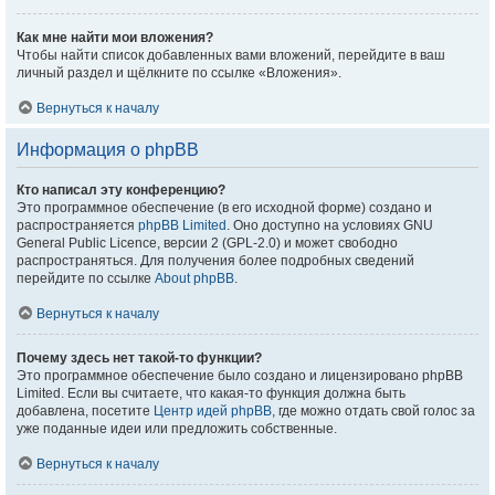
Как мне найти мои вложения?
Чтобы найти список добавленных вами вложений, перейдите в ваш
личный раздел и щёлкните по ссылке «Вложения».
Вернуться к началу
Информация о phpBB
Кто написал эту конференцию?
Это программное обеспечение (в его исходной форме) создано и
распространяется
phpBB Limited
. Оно доступно на условиях GNU
General Public Licence, версии 2 (GPL-2.0) и может свободно
распространяться. Для получения более подробных сведений
перейдите по ссылке
About phpBB
.
Вернуться к началу
Почему здесь нет такой-то функции?
Это программное обеспечение было создано и лицензировано phpBB
Limited. Если вы считаете, что какая-то функция должна быть
добавлена, посетите
Центр идей phpBB
, где можно отдать свой голос за
уже поданные идеи или предложить собственные.
Вернуться к началу