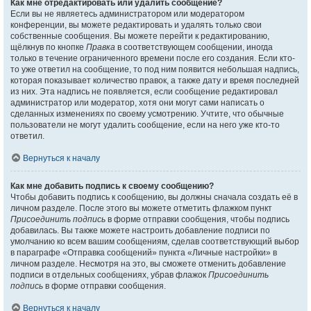
Как мне отредактировать или удалить сообщение?
Если вы не являетесь администратором или модератором
конференции, вы можете редактировать и удалять только свои
собственные сообщения. Вы можете перейти к редактированию,
щёлкнув по кнопке
Правка
в соответствующем сообщении, иногда
только в течение ограниченного времени после его создания. Если кто-
то уже ответил на сообщение, то под ним появится небольшая надпись,
которая показывает количество правок, а также дату и время последней
из них. Эта надпись не появляется, если сообщение редактировал
администратор или модератор, хотя они могут сами написать о
сделанных изменениях по своему усмотрению. Учтите, что обычные
пользователи не могут удалить сообщение, если на него уже кто-то
ответил.
Вернуться к началу
Как мне добавить подпись к своему сообщению?
Чтобы добавить подпись к сообщению, вы должны сначала создать её в
личном разделе. После этого вы можете отметить флажком пункт
Присоединить подпись
в форме отправки сообщения, чтобы подпись
добавилась. Вы также можете настроить добавление подписи по
умолчанию ко всем вашим сообщениям, сделав соответствующий выбор
в параграфе «Отправка сообщений» пункта «Личные настройки» в
личном разделе. Несмотря на это, вы сможете отменить добавление
подписи в отдельных сообщениях, убрав флажок
Присоединить
подпись
в форме отправки сообщения.
Вернуться к началу