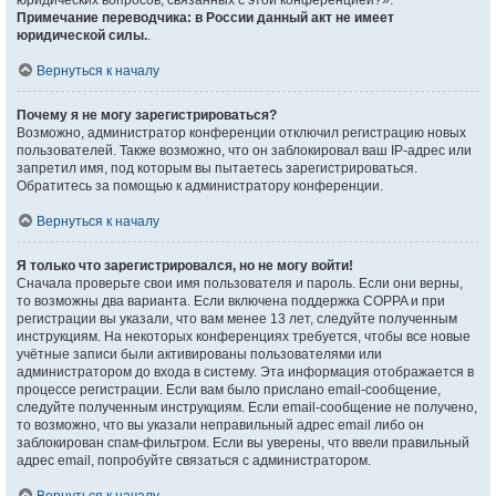
юридических вопросов, связанных с этой конференцией?».
Примечание переводчика: в России данный акт не имеет
юридической силы.
.
Вернуться к началу
Почему я не могу зарегистрироваться?
Возможно, администратор конференции отключил регистрацию новых
пользователей. Также возможно, что он заблокировал ваш IP-адрес или
запретил имя, под которым вы пытаетесь зарегистрироваться.
Обратитесь за помощью к администратору конференции.
Вернуться к началу
Я только что зарегистрировался, но не могу войти!
Сначала проверьте свои имя пользователя и пароль. Если они верны,
то возможны два варианта. Если включена поддержка COPPA и при
регистрации вы указали, что вам менее 13 лет, следуйте полученным
инструкциям. На некоторых конференциях требуется, чтобы все новые
учётные записи были активированы пользователями или
администратором до входа в систему. Эта информация отображается в
процессе регистрации. Если вам было прислано email-сообщение,
следуйте полученным инструкциям. Если email-сообщение не получено,
то возможно, что вы указали неправильный адрес email либо он
заблокирован спам-фильтром. Если вы уверены, что ввели правильный
адрес email, попробуйте связаться с администратором.