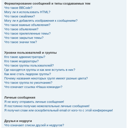
Форматирование сообщений и типы создаваемых тем
Что такое BBCode?
Могу ли я использовать HTML?
Что такое смайлики?
Могу ли я добавлять изображения к сообщениям?
Что такое важные объявления?
Что такое объявления?
Что такое прилепленные темы?
Что такое закрытые темы?
Что такое значки тем?
Уровни пользователей и группы
Кто такие администраторы?
Кто такие модераторы?
Что такое группы пользователей?
Где находятся группы и как мне вступить в них?
Как мне стать лидером группы?
Почему названия некоторых групп имеют разные цвета?
Что такое группа по умолчанию?
Что означает ссылка «Наша команда»?
Личные сообщения
Я не могу отправить личные сообщения!
Я постоянно получаю нежелательные личные сообщения!
Я получил спам или оскорбительный email от кого-то с этой конференции!
Друзья и недруги
Что означают списки друзей и недругов?