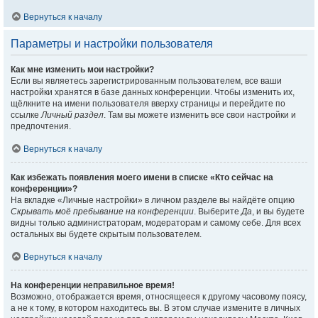
Вернуться к началу
Параметры и настройки пользователя
Как мне изменить мои настройки?
Если вы являетесь зарегистрированным пользователем, все ваши
настройки хранятся в базе данных конференции. Чтобы изменить их,
щёлкните на имени пользователя вверху страницы и перейдите по
ссылке
Личный раздел
. Там вы можете изменить все свои настройки и
предпочтения.
Вернуться к началу
Как избежать появления моего имени в списке «Кто сейчас на
конференции»?
На вкладке «Личные настройки» в личном разделе вы найдёте опцию
Скрывать моё пребывание на конференции
. Выберите
Да
, и вы будете
видны только администраторам, модераторам и самому себе. Для всех
остальных вы будете скрытым пользователем.
Вернуться к началу
На конференции неправильное время!
Возможно, отображается время, относящееся к другому часовому поясу,
а не к тому, в котором находитесь вы. В этом случае измените в личных