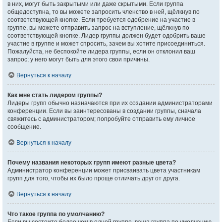
в них, могут быть закрытыми или даже скрытыми. Если группа
общедоступна, то вы можете запросить членство в ней, щёлкнув по
соответствующей кнопке. Если требуется одобрение на участие в
группе, вы можете отправить запрос на вступление, щёлкнув по
соответствующей кнопке. Лидер группы должен будет одобрить ваше
участие в группе и может спросить, зачем вы хотите присоединиться.
Пожалуйста, не беспокойте лидера группы, если он отклонил ваш
запрос; у него могут быть для этого свои причины.
Вернуться к началу
Как мне стать лидером группы?
Лидеры групп обычно назначаются при их создании администраторами
конференции. Если вы заинтересованы в создании группы, сначала
свяжитесь с администратором; попробуйте отправить ему личное
сообщение.
Вернуться к началу
Почему названия некоторых групп имеют разные цвета?
Администратор конференции может присваивать цвета участникам
групп для того, чтобы их было проще отличать друг от друга.
Вернуться к началу
Что такое группа по умолчанию?