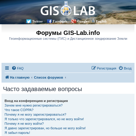
Twitter
Facebook
Google+
English
Форумы GIS-Lab.info
Геоинформационные системы (ГИС) и Дистанционное зондирование Земли
FAQ
Регистрация
Вход
На главную
Список форумов
Часто задаваемые вопросы
Вход на конференцию и регистрация
Зачем мне нужно регистрироваться?
Что такое COPPA?
Почему я не могу зарегистрироваться?
Я только что зарегистрировался, но не могу войти!
Почему я не могу войти?
Я давно зарегистрирован, но больше не могу войти!
Я забыл пароль!