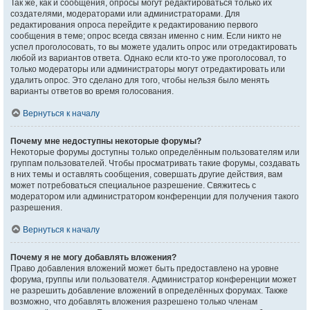
Так же, как и сообщения, опросы могут редактироваться только их
создателями, модераторами или администраторами. Для
редактирования опроса перейдите к редактированию первого
сообщения в теме; опрос всегда связан именно с ним. Если никто не
успел проголосовать, то вы можете удалить опрос или отредактировать
любой из вариантов ответа. Однако если кто-то уже проголосовал, то
только модераторы или администраторы могут отредактировать или
удалить опрос. Это сделано для того, чтобы нельзя было менять
варианты ответов во время голосования.
Вернуться к началу
Почему мне недоступны некоторые форумы?
Некоторые форумы доступны только определённым пользователям или
группам пользователей. Чтобы просматривать такие форумы, создавать
в них темы и оставлять сообщения, совершать другие действия, вам
может потребоваться специальное разрешение. Свяжитесь с
модератором или администратором конференции для получения такого
разрешения.
Вернуться к началу
Почему я не могу добавлять вложения?
Право добавления вложений может быть предоставлено на уровне
форума, группы или пользователя. Администратор конференции может
не разрешить добавление вложений в определённых форумах. Также
возможно, что добавлять вложения разрешено только членам