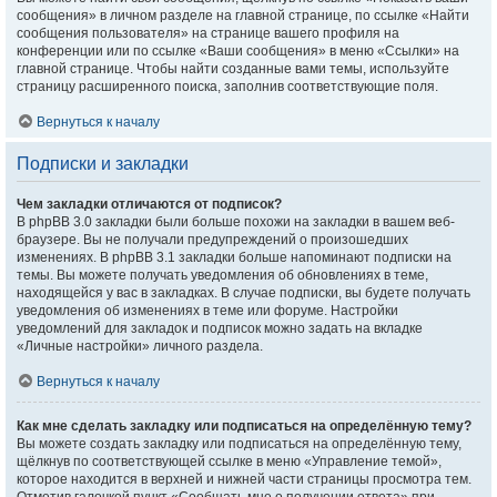
сообщения» в личном разделе на главной странице, по ссылке «Найти
сообщения пользователя» на странице вашего профиля на
конференции или по ссылке «Ваши сообщения» в меню «Ссылки» на
главной странице. Чтобы найти созданные вами темы, используйте
страницу расширенного поиска, заполнив соответствующие поля.
Вернуться к началу
Подписки и закладки
Чем закладки отличаются от подписок?
В phpBB 3.0 закладки были больше похожи на закладки в вашем веб-
браузере. Вы не получали предупреждений о произошедших
изменениях. В phpBB 3.1 закладки больше напоминают подписки на
темы. Вы можете получать уведомления об обновлениях в теме,
находящейся у вас в закладках. В случае подписки, вы будете получать
уведомления об изменениях в теме или форуме. Настройки
уведомлений для закладок и подписок можно задать на вкладке
«Личные настройки» личного раздела.
Вернуться к началу
Как мне сделать закладку или подписаться на определённую тему?
Вы можете создать закладку или подписаться на определённую тему,
щёлкнув по соответствующей ссылке в меню «Управление темой»,
которое находится в верхней и нижней части страницы просмотра тем.