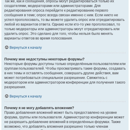
Так же, как и сообщения, опросы могут редактироваться только их
создателями, модераторами или администраторами. Для
редактирования опроса перейдите к редактированию первого
сообщения в теме; опрос всегда связан именно с ним. Если никто не
успел проголосовать, то вы можете удалить опрос или отредактировать
любой из вариантов ответа. Однако если кто-то уже проголосовал, то
только модераторы или администраторы могут отредактировать или
удалить опрос. Это сделано для того, чтобы нельзя было менять
варианты ответов во время голосования.
Вернуться к началу
Почему мне недоступны некоторые форумы?
Некоторые форумы доступны только определённым пользователям или
группам пользователей. Чтобы просматривать такие форумы, создавать
в них темы и оставлять сообщения, совершать другие действия, вам
может потребоваться специальное разрешение. Свяжитесь с
модератором или администратором конференции для получения такого
разрешения.
Вернуться к началу
Почему я не могу добавлять вложения?
Право добавления вложений может быть предоставлено на уровне
форума, группы или пользователя. Администратор конференции может
не разрешить добавление вложений в определённых форумах. Также
возможно, что добавлять вложения разрешено только членам