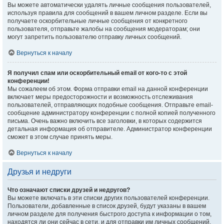
Вы можете автоматически удалять личные сообщения пользователей,
используя правила для сообщений в вашем личном разделе. Если вы
получаете оскорбительные личные сообщения от конкретного
пользователя, отправьте жалобы на сообщения модераторам; они
могут запретить пользователю отправку личных сообщений.
Вернуться к началу
Я получил спам или оскорбительный email от кого-то с этой
конференции!
Мы сожалеем об этом. Форма отправки email на данной конференции
включает меры предосторожности и возможность отслеживания
пользователей, отправляющих подобные сообщения. Отправьте email-
сообщение администратору конференции с полной копией полученного
письма. Очень важно включить все заголовки, в которых содержится
детальная информация об отправителе. Администратор конференции
сможет в этом случае принять меры.
Вернуться к началу
Друзья и недруги
Что означают списки друзей и недругов?
Вы можете включать в эти списки других пользователей конференции.
Пользователи, добавленные в список друзей, будут указаны в вашем
личном разделе для получения быстрого доступа к информации о том,
находятся ли они сейчас в сети, и для отправки им личных сообщений.