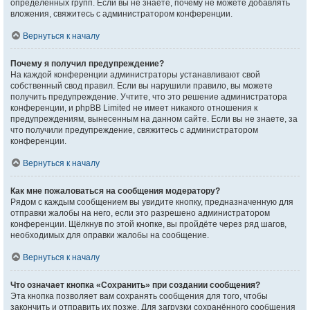
определённых групп. Если вы не знаете, почему не можете добавлять
вложения, свяжитесь с администратором конференции.
Вернуться к началу
Почему я получил предупреждение?
На каждой конференции администраторы устанавливают свой
собственный свод правил. Если вы нарушили правило, вы можете
получить предупреждение. Учтите, что это решение администратора
конференции, и phpBB Limited не имеет никакого отношения к
предупреждениям, вынесенным на данном сайте. Если вы не знаете, за
что получили предупреждение, свяжитесь с администратором
конференции.
Вернуться к началу
Как мне пожаловаться на сообщения модератору?
Рядом с каждым сообщением вы увидите кнопку, предназначенную для
отправки жалобы на него, если это разрешено администратором
конференции. Щёлкнув по этой кнопке, вы пройдёте через ряд шагов,
необходимых для оправки жалобы на сообщение.
Вернуться к началу
Что означает кнопка «Сохранить» при создании сообщения?
Эта кнопка позволяет вам сохранять сообщения для того, чтобы
закончить и отправить их позже. Для загрузки сохранённого сообщения