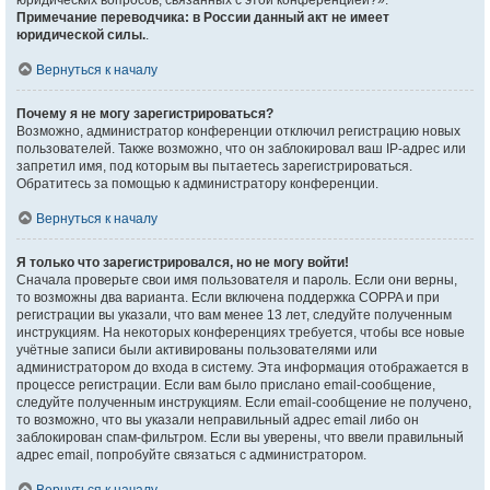
юридических вопросов, связанных с этой конференцией?».
Примечание переводчика: в России данный акт не имеет
юридической силы.
.
Вернуться к началу
Почему я не могу зарегистрироваться?
Возможно, администратор конференции отключил регистрацию новых
пользователей. Также возможно, что он заблокировал ваш IP-адрес или
запретил имя, под которым вы пытаетесь зарегистрироваться.
Обратитесь за помощью к администратору конференции.
Вернуться к началу
Я только что зарегистрировался, но не могу войти!
Сначала проверьте свои имя пользователя и пароль. Если они верны,
то возможны два варианта. Если включена поддержка COPPA и при
регистрации вы указали, что вам менее 13 лет, следуйте полученным
инструкциям. На некоторых конференциях требуется, чтобы все новые
учётные записи были активированы пользователями или
администратором до входа в систему. Эта информация отображается в
процессе регистрации. Если вам было прислано email-сообщение,
следуйте полученным инструкциям. Если email-сообщение не получено,
то возможно, что вы указали неправильный адрес email либо он
заблокирован спам-фильтром. Если вы уверены, что ввели правильный
адрес email, попробуйте связаться с администратором.