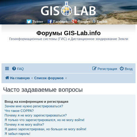
Twitter
Facebook
Google+
English
Форумы GIS-Lab.info
Геоинформационные системы (ГИС) и Дистанционное зондирование Земли
FAQ
Регистрация
Вход
На главную
Список форумов
Часто задаваемые вопросы
Вход на конференцию и регистрация
Зачем мне нужно регистрироваться?
Что такое COPPA?
Почему я не могу зарегистрироваться?
Я только что зарегистрировался, но не могу войти!
Почему я не могу войти?
Я давно зарегистрирован, но больше не могу войти!
Я забыл пароль!