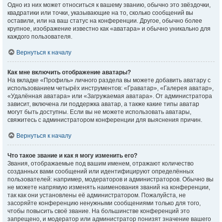
Одно из них может относиться к вашему званию, обычно это звёздочки,
квадратики или точки, указывающие на то, сколько сообщений вы
оставили, или на ваш статус на конференции. Другое, обычно более
крупное, изображение известно как «аватара» и обычно уникально для
каждого пользователя.
Вернуться к началу
Как мне включить отображение аватары?
На вкладке «Профиль» личного раздела вы можете добавить аватару с
использованием четырёх инструментов: «Граватар», «Галерея аватар»,
«Удалённая аватара» или «Загружаемая аватара». От администратора
зависит, включена ли поддержка аватар, а также какие типы аватар
могут быть доступны. Если вы не можете использовать аватары,
свяжитесь с администратором конференции для выяснения причин.
Вернуться к началу
Что такое звание и как я могу изменить его?
Звания, отображаемые под вашим именем, отражают количество
созданных вами сообщений или идентифицируют определённых
пользователей: например, модераторов и администраторов. Обычно вы
не можете напрямую изменять наименования званий на конференции,
так как они установлены её администратором. Пожалуйста, не
засоряйте конференцию ненужными сообщениями только для того,
чтобы повысить своё звание. На большинстве конференций это
запрещено, и модератор или администратор понизят значение вашего