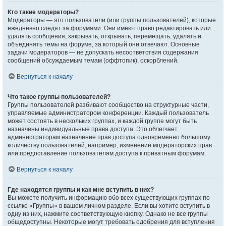
Кто такие модераторы?
Модераторы — это пользователи (или группы пользователей), которые
ежедневно следят за форумами. Они имеют право редактировать или
удалять сообщения, закрывать, открывать, перемещать, удалять и
объединять темы на форуме, за который они отвечают. Основные
задачи модераторов — не допускать несоответствия содержания
сообщений обсуждаемым темам (оффтопик), оскорблений.
Вернуться к началу
Что такое группы пользователей?
Группы пользователей разбивают сообщество на структурные части,
управляемые администратором конференции. Каждый пользователь
может состоять в нескольких группах, и каждой группе могут быть
назначены индивидуальные права доступа. Это облегчает
администраторам назначение прав доступа одновременно большому
количеству пользователей, например, изменение модераторских прав
или предоставление пользователям доступа к приватным форумам.
Вернуться к началу
Где находятся группы и как мне вступить в них?
Вы можете получить информацию обо всех существующих группах по
ссылке «Группы» в вашем личном разделе. Если вы хотите вступить в
одну из них, нажмите соответствующую кнопку. Однако не все группы
общедоступны. Некоторые могут требовать одобрения для вступления