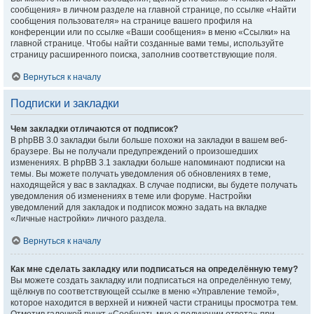
сообщения» в личном разделе на главной странице, по ссылке «Найти
сообщения пользователя» на странице вашего профиля на
конференции или по ссылке «Ваши сообщения» в меню «Ссылки» на
главной странице. Чтобы найти созданные вами темы, используйте
страницу расширенного поиска, заполнив соответствующие поля.
Вернуться к началу
Подписки и закладки
Чем закладки отличаются от подписок?
В phpBB 3.0 закладки были больше похожи на закладки в вашем веб-
браузере. Вы не получали предупреждений о произошедших
изменениях. В phpBB 3.1 закладки больше напоминают подписки на
темы. Вы можете получать уведомления об обновлениях в теме,
находящейся у вас в закладках. В случае подписки, вы будете получать
уведомления об изменениях в теме или форуме. Настройки
уведомлений для закладок и подписок можно задать на вкладке
«Личные настройки» личного раздела.
Вернуться к началу
Как мне сделать закладку или подписаться на определённую тему?
Вы можете создать закладку или подписаться на определённую тему,
щёлкнув по соответствующей ссылке в меню «Управление темой»,
которое находится в верхней и нижней части страницы просмотра тем.