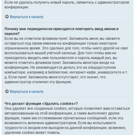
Если не удалось получить новый пароль, свяжитесь с администратором
конференции.
Вернуться к началу
Почему мне периодически приходится повторять ввод имени и
пароля?
Если вы не отметили флажком пункт
Запомнить меня
, вы сможете
оставаться под своим именем на конференции только некоторое
ограниченное время. Это сделано для того, чтобы никто другой не смог
воспользоваться вашей учётной записью. Для того чтобы вам не
приходилось вводить имя пользователя и пароль каждый раз, вы
можете отметить флажком пункт
Запомнить меня
при входе на
конференцию. Не рекомендуется делать это на общедоступном
компьютере, например в библиотеке, интернет-кафе, университете и т.
д. Если пункт
Запомнить меня
отсутствует, это значит, что
администратор отключил эту функцию.
Вернуться к началу
Что делает функция «Удалить cookies»?
Она удаляет все созданные cookies, которые позволяют вам оставаться
авторизованным на этой конференции, а также выполняют другие
функции, такие как отслеживание прочитанных сообщений, если эта
возможность включена администратором. Если вы испытываете
трудности со входом или выходом на данной конференции, возможно,
удаление cookies может помочь.