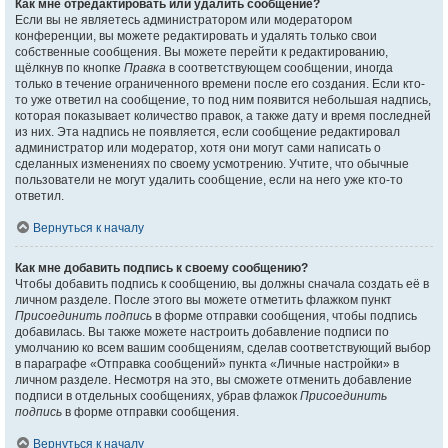
Как мне отредактировать или удалить сообщение?
Если вы не являетесь администратором или модератором
конференции, вы можете редактировать и удалять только свои
собственные сообщения. Вы можете перейти к редактированию,
щёлкнув по кнопке
Правка
в соответствующем сообщении, иногда
только в течение ограниченного времени после его создания. Если кто-
то уже ответил на сообщение, то под ним появится небольшая надпись,
которая показывает количество правок, а также дату и время последней
из них. Эта надпись не появляется, если сообщение редактировал
администратор или модератор, хотя они могут сами написать о
сделанных изменениях по своему усмотрению. Учтите, что обычные
пользователи не могут удалить сообщение, если на него уже кто-то
ответил.
Вернуться к началу
Как мне добавить подпись к своему сообщению?
Чтобы добавить подпись к сообщению, вы должны сначала создать её в
личном разделе. После этого вы можете отметить флажком пункт
Присоединить подпись
в форме отправки сообщения, чтобы подпись
добавилась. Вы также можете настроить добавление подписи по
умолчанию ко всем вашим сообщениям, сделав соответствующий выбор
в параграфе «Отправка сообщений» пункта «Личные настройки» в
личном разделе. Несмотря на это, вы сможете отменить добавление
подписи в отдельных сообщениях, убрав флажок
Присоединить
подпись
в форме отправки сообщения.
Вернуться к началу