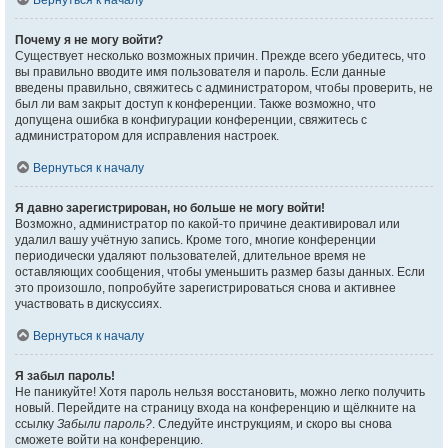
Вернуться к началу
Почему я не могу войти?
Существует несколько возможных причин. Прежде всего убедитесь, что
вы правильно вводите имя пользователя и пароль. Если данные
введены правильно, свяжитесь с администратором, чтобы проверить, не
был ли вам закрыт доступ к конференции. Также возможно, что
допущена ошибка в конфигурации конференции, свяжитесь с
администратором для исправления настроек.
Вернуться к началу
Я давно зарегистрирован, но больше не могу войти!
Возможно, администратор по какой-то причине деактивировал или
удалил вашу учётную запись. Кроме того, многие конференции
периодически удаляют пользователей, длительное время не
оставляющих сообщения, чтобы уменьшить размер базы данных. Если
это произошло, попробуйте зарегистрироваться снова и активнее
участвовать в дискуссиях.
Вернуться к началу
Я забыл пароль!
Не паникуйте! Хотя пароль нельзя восстановить, можно легко получить
новый. Перейдите на страницу входа на конференцию и щёлкните на
ссылку
Забыли пароль?
. Следуйте инструкциям, и скоро вы снова
сможете войти на конференцию.