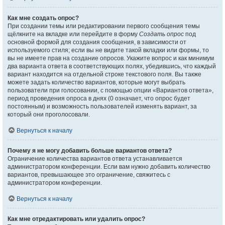
Как мне создать опрос?
При создании темы или редактировании первого сообщения темы
щёлкните на вкладке или перейдите в форму
Создать опрос
под
основной формой для создания сообщения, в зависимости от
используемого стиля; если вы не видите такой вкладки или формы, то
вы не имеете прав на создание опросов. Укажите вопрос и как минимум
два варианта ответа в соответствующих полях, убедившись, что каждый
вариант находится на отдельной строке текстового поля. Вы также
можете задать количество вариантов, которые могут выбрать
пользователи при голосовании, с помощью опции «Вариантов ответа»,
период проведения опроса в днях (0 означает, что опрос будет
постоянным) и возможность пользователей изменять вариант, за
который они проголосовали.
Вернуться к началу
Почему я не могу добавить больше вариантов ответа?
Ограничение количества вариантов ответа устанавливается
администратором конференции. Если вам нужно добавить количество
вариантов, превышающее это ограничение, свяжитесь с
администратором конференции.
Вернуться к началу
Как мне отредактировать или удалить опрос?