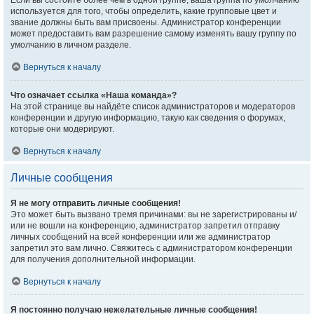
Если вы состоите более чем в одной группе, ваша группа по умолчанию
используется для того, чтобы определить, какие групповые цвет и
звание должны быть вам присвоены. Администратор конференции
может предоставить вам разрешение самому изменять вашу группу по
умолчанию в личном разделе.
Вернуться к началу
Что означает ссылка «Наша команда»?
На этой странице вы найдёте список администраторов и модераторов
конференции и другую информацию, такую как сведения о форумах,
которые они модерируют.
Вернуться к началу
Личные сообщения
Я не могу отправить личные сообщения!
Это может быть вызвано тремя причинами: вы не зарегистрированы и/
или не вошли на конференцию, администратор запретил отправку
личных сообщений на всей конференции или же администратор
запретил это вам лично. Свяжитесь с администратором конференции
для получения дополнительной информации.
Вернуться к началу
Я постоянно получаю нежелательные личные сообщения!