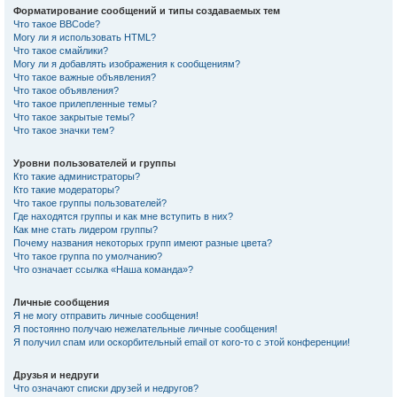
Форматирование сообщений и типы создаваемых тем
Что такое BBCode?
Могу ли я использовать HTML?
Что такое смайлики?
Могу ли я добавлять изображения к сообщениям?
Что такое важные объявления?
Что такое объявления?
Что такое прилепленные темы?
Что такое закрытые темы?
Что такое значки тем?
Уровни пользователей и группы
Кто такие администраторы?
Кто такие модераторы?
Что такое группы пользователей?
Где находятся группы и как мне вступить в них?
Как мне стать лидером группы?
Почему названия некоторых групп имеют разные цвета?
Что такое группа по умолчанию?
Что означает ссылка «Наша команда»?
Личные сообщения
Я не могу отправить личные сообщения!
Я постоянно получаю нежелательные личные сообщения!
Я получил спам или оскорбительный email от кого-то с этой конференции!
Друзья и недруги
Что означают списки друзей и недругов?