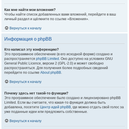
Как мне найти мои вложения?
Чтобы найти список добавленных вами вложений, перейдите в ваш
личный раздел и щёлкните по ссылке «Вложения».
Вернуться к началу
Информация о phpBB
Кто написал эту конференцию?
Это программное обеспечение (в его исходной форме) создано и
распространяется
phpBB Limited
. Оно доступно на условиях GNU
General Public Licence, версии 2 (GPL-2.0) и может свободно
распространяться. Для получения более подробных сведений
перейдите по ссылке
About phpBB
.
Вернуться к началу
Почему здесь нет такой-то функции?
Это программное обеспечение было создано и лицензировано phpBB
Limited. Если вы считаете, что какая-то функция должна быть
добавлена, посетите
Центр идей phpBB
, где можно отдать свой голос за
уже поданные идеи или предложить собственные.
Вернуться к началу