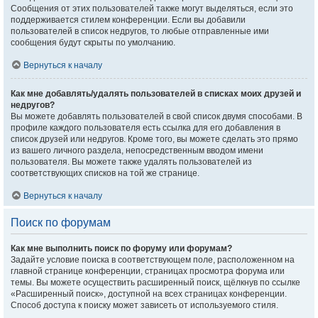
Сообщения от этих пользователей также могут выделяться, если это
поддерживается стилем конференции. Если вы добавили
пользователей в список недругов, то любые отправленные ими
сообщения будут скрыты по умолчанию.
Вернуться к началу
Как мне добавлять/удалять пользователей в списках моих друзей и
недругов?
Вы можете добавлять пользователей в свой список двумя способами. В
профиле каждого пользователя есть ссылка для его добавления в
список друзей или недругов. Кроме того, вы можете сделать это прямо
из вашего личного раздела, непосредственным вводом имени
пользователя. Вы можете также удалять пользователей из
соответствующих списков на той же странице.
Вернуться к началу
Поиск по форумам
Как мне выполнить поиск по форуму или форумам?
Задайте условие поиска в соответствующем поле, расположенном на
главной странице конференции, страницах просмотра форума или
темы. Вы можете осуществить расширенный поиск, щёлкнув по ссылке
«Расширенный поиск», доступной на всех страницах конференции.
Способ доступа к поиску может зависеть от используемого стиля.