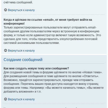
счётчика сообщений.
Вернуться к началу
Когда я щёлкаю по ссылке «email», от меня требуют войти на
конференцию!
Только зарегистрированные пользователи могут отправлять email-
сообщения другим пользователям через встроенную в конференцию
форму, и только если администратор включил такую возможность. Это
сделано для того, чтобы предотвратить злоупотребления почтовой
системой анонимными пользователями.
Вернуться к началу
Создание сообщений
Как мне создать новую тему или сообщение?
Для создания новой темы в форуме щёлкните по кнопке «Новая тема».
Для размещения сообщения в теме щёлкните по кнопке «Ответить».
Возможно, придётся зарегистрироваться, прежде чем отправить
сообщение. Перечень ваших прав доступа находится внизу страниц
форума или темы. Например: «Вы можете начинать темы», «Вы можете
добавлять вложения» и т.п.
Вернуться к началу