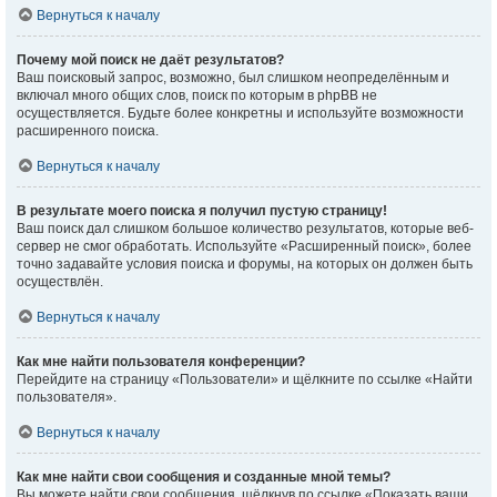
Вернуться к началу
Почему мой поиск не даёт результатов?
Ваш поисковый запрос, возможно, был слишком неопределённым и
включал много общих слов, поиск по которым в phpBB не
осуществляется. Будьте более конкретны и используйте возможности
расширенного поиска.
Вернуться к началу
В результате моего поиска я получил пустую страницу!
Ваш поиск дал слишком большое количество результатов, которые веб-
сервер не смог обработать. Используйте «Расширенный поиск», более
точно задавайте условия поиска и форумы, на которых он должен быть
осуществлён.
Вернуться к началу
Как мне найти пользователя конференции?
Перейдите на страницу «Пользователи» и щёлкните по ссылке «Найти
пользователя».
Вернуться к началу
Как мне найти свои сообщения и созданные мной темы?
Вы можете найти свои сообщения, щёлкнув по ссылке «Показать ваши