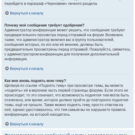
перейдите в параграф «Черновики» личного раздела.
Вернуться к началу
Почему моё сообщение требует одобрения?
Администратор конференции может решить, что сообщения требуют
предварительного просмотра перед отправкой на форум. Возможно
также, что администратор включил вас в группу пользователей,
сообщения которых, по его или её мнению, должны быть
предварительно просмотрены перед отправкой. Пожалуйста, свяжитесь
с администратором конференции для получения дополнительной
информации.
Вернуться к началу
Как мне вновь поднять мою тему?
Щёлкнув по ссылке «Поднять тему» при просмотре темы, вы можете
«поднять» её в верхнюю часть первой страницы форума. Если этого не
происходит, то это означает, что возможность поднятия тем могла быть
отключена, или время, которое должно пройти до повторного поднятия
темы, ещё не прошло. Также можно поднять тему, просто ответив на
неё, однако удостоверьтесь, что тем самым вы не нарушаете правила
конференции, на которой находитесь.
Вернуться к началу