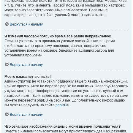
настройках часовой пояс на тот, в котором вы находитесь: Москва, Киев
и т. д. Учтите, что изменять часовой пояс, как и большинство настроек,
могут только зарегистрированные пользователи. Если вы не
зарегистрированы, то сейчас удачный момент сделать это.
Вернуться к началу
Я изменил часовой пояс, но время всё равно неправильное!
Если вы уверены, что правильно указали часовой пояс, но время
отображается по-прежнему неверное, значит, неправильно
установлено время на сервере. Уведомите администратора для
устранения проблемы.
Вернуться к началу
Моего языка нет в списке!
Администратор не установил поддержку вашего языка на конференции,
или же просто никто не перевёл phpBB на ваш язык. Попробуйте узнать
у администратора конференции, может ли он установить нужный вам
языковой пакет. Если такого языкового пакета не существует, то вы сами
можете перевести phpBB на свой язык. Дополнительную информацию
вы можете получить на сайте
phpBB
®.
Вернуться к началу
Что означают изображения рядом с моим именем пользователя?
Вместе с именем пользователя могут присутствовать два изображения.