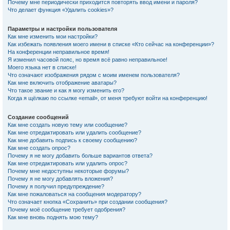
Почему мне периодически приходится повторять ввод имени и пароля?
Что делает функция «Удалить cookies»?
Параметры и настройки пользователя
Как мне изменить мои настройки?
Как избежать появления моего имени в списке «Кто сейчас на конференции»?
На конференции неправильное время!
Я изменил часовой пояс, но время всё равно неправильное!
Моего языка нет в списке!
Что означают изображения рядом с моим именем пользователя?
Как мне включить отображение аватары?
Что такое звание и как я могу изменить его?
Когда я щёлкаю по ссылке «email», от меня требуют войти на конференцию!
Создание сообщений
Как мне создать новую тему или сообщение?
Как мне отредактировать или удалить сообщение?
Как мне добавить подпись к своему сообщению?
Как мне создать опрос?
Почему я не могу добавить больше вариантов ответа?
Как мне отредактировать или удалить опрос?
Почему мне недоступны некоторые форумы?
Почему я не могу добавлять вложения?
Почему я получил предупреждение?
Как мне пожаловаться на сообщения модератору?
Что означает кнопка «Сохранить» при создании сообщения?
Почему моё сообщение требует одобрения?
Как мне вновь поднять мою тему?