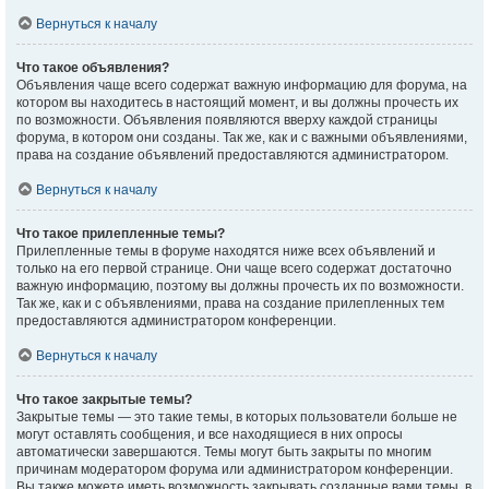
Вернуться к началу
Что такое объявления?
Объявления чаще всего содержат важную информацию для форума, на
котором вы находитесь в настоящий момент, и вы должны прочесть их
по возможности. Объявления появляются вверху каждой страницы
форума, в котором они созданы. Так же, как и с важными объявлениями,
права на создание объявлений предоставляются администратором.
Вернуться к началу
Что такое прилепленные темы?
Прилепленные темы в форуме находятся ниже всех объявлений и
только на его первой странице. Они чаще всего содержат достаточно
важную информацию, поэтому вы должны прочесть их по возможности.
Так же, как и с объявлениями, права на создание прилепленных тем
предоставляются администратором конференции.
Вернуться к началу
Что такое закрытые темы?
Закрытые темы — это такие темы, в которых пользователи больше не
могут оставлять сообщения, и все находящиеся в них опросы
автоматически завершаются. Темы могут быть закрыты по многим
причинам модератором форума или администратором конференции.
Вы также можете иметь возможность закрывать созданные вами темы, в