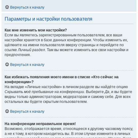
Вернуться к началу
Параметры и настройки пользователя
Как мне изменить мои настройки?
Если вы являетесь зарегистрированным пользователем, все ваши
настройки хранятся в базе данных конференции. Чтобы изменить их,
щёлкните на имени пользователя вверху страницы и перейдите по
ссылке
Личный раздел
. Там вы можете изменить все свои настройки и
предпочтения.
Вернуться к началу
Как избежать появления моего имени в списке «Кто сейчас на
конференции»?
На вкладке «Личные настройки» в личном разделе вы найдёте опцию
Скрывать моё пребывание на конференции
. Выберите
Да
, и вы будете
видны только администраторам, модераторам и самому себе. Для всех
остальных вы будете скрытым пользователем.
Вернуться к началу
На конференции неправильное время!
Возможно, отображается время, относящееся к другому часовому поясу,
а не к тому, в котором находитесь вы. В этом случае измените в личных