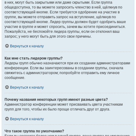
в них, могут быть закрытыми или даже скрытыми. Если группа
общедоступна, то вы можете запросить членство в ней, щёлкнув по
соответствующей кнопке. Если требуется одобрение на участие в
группе, вы можете отправить запрос на вступление, щёлкнув по
соответствующей кнопке. Лидер группы должен будет одобрить ваше
участие в группе и может спросить, зачем вы хотите присоединиться.
Пожалуйста, не беспокойте лидера группы, если он отклонил ваш
запрос; у него могут быть для этого свои причины.
Вернуться к началу
Как мне стать лидером группы?
Лидеры групп обычно назначаются при их создании администраторами
конференции. Если вы заинтересованы в создании группы, сначала
свяжитесь с администратором; попробуйте отправить ему личное
сообщение.
Вернуться к началу
Почему названия некоторых групп имеют разные цвета?
Администратор конференции может присваивать цвета участникам
групп для того, чтобы их было проще отличать друг от друга.
Вернуться к началу
Что такое группа по умолчанию?