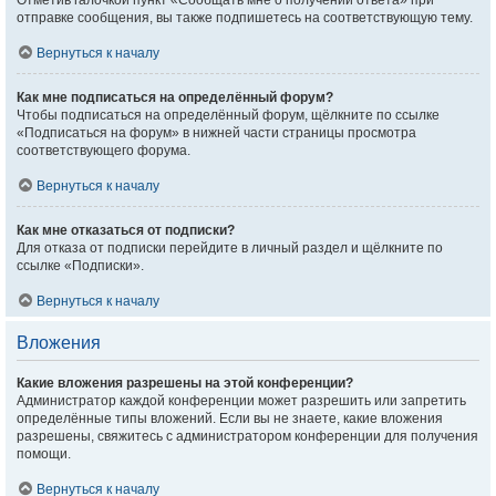
Отметив галочкой пункт «Сообщать мне о получении ответа» при
отправке сообщения, вы также подпишетесь на соответствующую тему.
Вернуться к началу
Как мне подписаться на определённый форум?
Чтобы подписаться на определённый форум, щёлкните по ссылке
«Подписаться на форум» в нижней части страницы просмотра
соответствующего форума.
Вернуться к началу
Как мне отказаться от подписки?
Для отказа от подписки перейдите в личный раздел и щёлкните по
ссылке «Подписки».
Вернуться к началу
Вложения
Какие вложения разрешены на этой конференции?
Администратор каждой конференции может разрешить или запретить
определённые типы вложений. Если вы не знаете, какие вложения
разрешены, свяжитесь с администратором конференции для получения
помощи.
Вернуться к началу