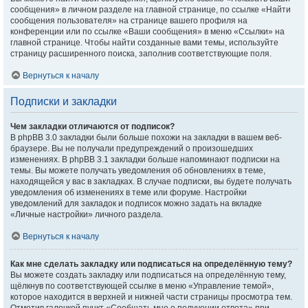
сообщения» в личном разделе на главной странице, по ссылке «Найти
сообщения пользователя» на странице вашего профиля на
конференции или по ссылке «Ваши сообщения» в меню «Ссылки» на
главной странице. Чтобы найти созданные вами темы, используйте
страницу расширенного поиска, заполнив соответствующие поля.
Вернуться к началу
Подписки и закладки
Чем закладки отличаются от подписок?
В phpBB 3.0 закладки были больше похожи на закладки в вашем веб-
браузере. Вы не получали предупреждений о произошедших
изменениях. В phpBB 3.1 закладки больше напоминают подписки на
темы. Вы можете получать уведомления об обновлениях в теме,
находящейся у вас в закладках. В случае подписки, вы будете получать
уведомления об изменениях в теме или форуме. Настройки
уведомлений для закладок и подписок можно задать на вкладке
«Личные настройки» личного раздела.
Вернуться к началу
Как мне сделать закладку или подписаться на определённую тему?
Вы можете создать закладку или подписаться на определённую тему,
щёлкнув по соответствующей ссылке в меню «Управление темой»,
которое находится в верхней и нижней части страницы просмотра тем.