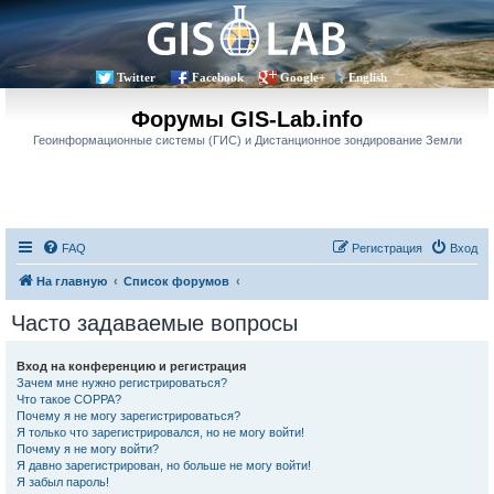
Twitter
Facebook
Google+
English
Форумы GIS-Lab.info
Геоинформационные системы (ГИС) и Дистанционное зондирование Земли
FAQ
Регистрация
Вход
На главную
Список форумов
Часто задаваемые вопросы
Вход на конференцию и регистрация
Зачем мне нужно регистрироваться?
Что такое COPPA?
Почему я не могу зарегистрироваться?
Я только что зарегистрировался, но не могу войти!
Почему я не могу войти?
Я давно зарегистрирован, но больше не могу войти!
Я забыл пароль!