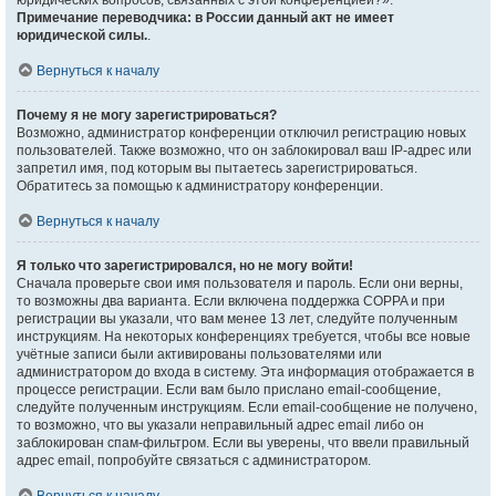
юридических вопросов, связанных с этой конференцией?».
Примечание переводчика: в России данный акт не имеет
юридической силы.
.
Вернуться к началу
Почему я не могу зарегистрироваться?
Возможно, администратор конференции отключил регистрацию новых
пользователей. Также возможно, что он заблокировал ваш IP-адрес или
запретил имя, под которым вы пытаетесь зарегистрироваться.
Обратитесь за помощью к администратору конференции.
Вернуться к началу
Я только что зарегистрировался, но не могу войти!
Сначала проверьте свои имя пользователя и пароль. Если они верны,
то возможны два варианта. Если включена поддержка COPPA и при
регистрации вы указали, что вам менее 13 лет, следуйте полученным
инструкциям. На некоторых конференциях требуется, чтобы все новые
учётные записи были активированы пользователями или
администратором до входа в систему. Эта информация отображается в
процессе регистрации. Если вам было прислано email-сообщение,
следуйте полученным инструкциям. Если email-сообщение не получено,
то возможно, что вы указали неправильный адрес email либо он
заблокирован спам-фильтром. Если вы уверены, что ввели правильный
адрес email, попробуйте связаться с администратором.