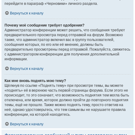
перейдите в параграф «Черновики» личного раздела.
Вернуться к началу
Почему моё сообщение требует одобрения?
Администратор конференции может решить, что сообщения требуют
предварительного просмотра перед отправкой на форум. Возможно
также, что администратор включил вас в группу пользователей,
сообщения которых, по его или её мнению, должны быть
предварительно просмотрены перед отправкой. Пожалуйста, свяжитесь
с администратором конференции для получения дополнительной
информации.
Вернуться к началу
Как мне вновь поднять мою тему?
Щёлкнув по ссылке «Поднять тему» при просмотре темы, вы можете
«поднять» её в верхнюю часть первой страницы форума. Если этого не
происходит, то это означает, что возможность поднятия тем могла быть
отключена, или время, которое должно пройти до повторного поднятия
темы, ещё не прошло. Также можно поднять тему, просто ответив на
неё, однако удостоверьтесь, что тем самым вы не нарушаете правила
конференции, на которой находитесь.
Вернуться к началу