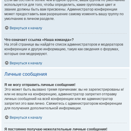
Если вы состоите более чем в одной группе, ваша группа по умолчанию
используется для того, чтобы определить, какие групповые цвет и
звание должны быть вам присвоены. Администратор конференции
может предоставить вам разрешение самому изменять вашу группу по
умолчанию в личном разделе.
Вернуться к началу
Что означает ссылка «Наша команда»?
На этой странице вы найдёте список администраторов и модераторов
конференции и другую информацию, такую как сведения о форумах,
которые они модерируют.
Вернуться к началу
Личные сообщения
Я не могу отправить личные сообщения!
Это может быть вызвано тремя причинами: вы не зарегистрированы и/
или не вошли на конференцию, администратор запретил отправку
личных сообщений на всей конференции или же администратор
запретил это вам лично. Свяжитесь с администратором конференции
для получения дополнительной информации.
Вернуться к началу
Я постоянно получаю нежелательные личные сообщения!