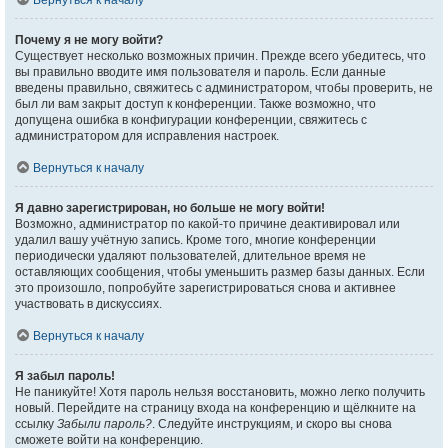
Вернуться к началу
Почему я не могу войти?
Существует несколько возможных причин. Прежде всего убедитесь, что
вы правильно вводите имя пользователя и пароль. Если данные
введены правильно, свяжитесь с администратором, чтобы проверить, не
был ли вам закрыт доступ к конференции. Также возможно, что
допущена ошибка в конфигурации конференции, свяжитесь с
администратором для исправления настроек.
Вернуться к началу
Я давно зарегистрирован, но больше не могу войти!
Возможно, администратор по какой-то причине деактивировал или
удалил вашу учётную запись. Кроме того, многие конференции
периодически удаляют пользователей, длительное время не
оставляющих сообщения, чтобы уменьшить размер базы данных. Если
это произошло, попробуйте зарегистрироваться снова и активнее
участвовать в дискуссиях.
Вернуться к началу
Я забыл пароль!
Не паникуйте! Хотя пароль нельзя восстановить, можно легко получить
новый. Перейдите на страницу входа на конференцию и щёлкните на
ссылку
Забыли пароль?
. Следуйте инструкциям, и скоро вы снова
сможете войти на конференцию.