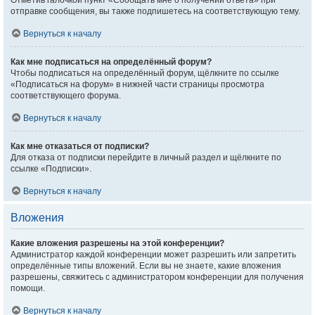
Отметив галочкой пункт «Сообщать мне о получении ответа» при
отправке сообщения, вы также подпишетесь на соответствующую тему.
Вернуться к началу
Как мне подписаться на определённый форум?
Чтобы подписаться на определённый форум, щёлкните по ссылке
«Подписаться на форум» в нижней части страницы просмотра
соответствующего форума.
Вернуться к началу
Как мне отказаться от подписки?
Для отказа от подписки перейдите в личный раздел и щёлкните по
ссылке «Подписки».
Вернуться к началу
Вложения
Какие вложения разрешены на этой конференции?
Администратор каждой конференции может разрешить или запретить
определённые типы вложений. Если вы не знаете, какие вложения
разрешены, свяжитесь с администратором конференции для получения
помощи.
Вернуться к началу