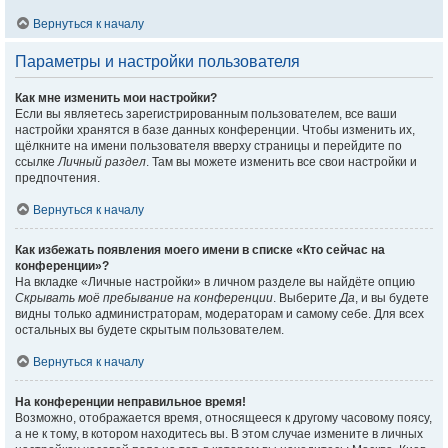
Вернуться к началу
Параметры и настройки пользователя
Как мне изменить мои настройки?
Если вы являетесь зарегистрированным пользователем, все ваши
настройки хранятся в базе данных конференции. Чтобы изменить их,
щёлкните на имени пользователя вверху страницы и перейдите по
ссылке
Личный раздел
. Там вы можете изменить все свои настройки и
предпочтения.
Вернуться к началу
Как избежать появления моего имени в списке «Кто сейчас на
конференции»?
На вкладке «Личные настройки» в личном разделе вы найдёте опцию
Скрывать моё пребывание на конференции
. Выберите
Да
, и вы будете
видны только администраторам, модераторам и самому себе. Для всех
остальных вы будете скрытым пользователем.
Вернуться к началу
На конференции неправильное время!
Возможно, отображается время, относящееся к другому часовому поясу,
а не к тому, в котором находитесь вы. В этом случае измените в личных