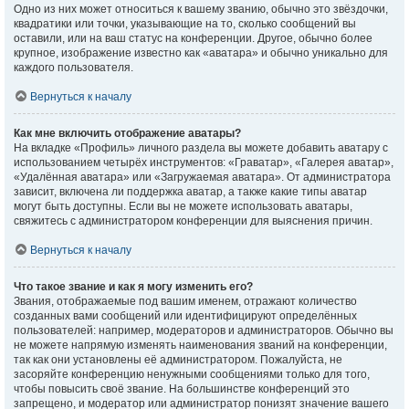
Одно из них может относиться к вашему званию, обычно это звёздочки,
квадратики или точки, указывающие на то, сколько сообщений вы
оставили, или на ваш статус на конференции. Другое, обычно более
крупное, изображение известно как «аватара» и обычно уникально для
каждого пользователя.
Вернуться к началу
Как мне включить отображение аватары?
На вкладке «Профиль» личного раздела вы можете добавить аватару с
использованием четырёх инструментов: «Граватар», «Галерея аватар»,
«Удалённая аватара» или «Загружаемая аватара». От администратора
зависит, включена ли поддержка аватар, а также какие типы аватар
могут быть доступны. Если вы не можете использовать аватары,
свяжитесь с администратором конференции для выяснения причин.
Вернуться к началу
Что такое звание и как я могу изменить его?
Звания, отображаемые под вашим именем, отражают количество
созданных вами сообщений или идентифицируют определённых
пользователей: например, модераторов и администраторов. Обычно вы
не можете напрямую изменять наименования званий на конференции,
так как они установлены её администратором. Пожалуйста, не
засоряйте конференцию ненужными сообщениями только для того,
чтобы повысить своё звание. На большинстве конференций это
запрещено, и модератор или администратор понизят значение вашего