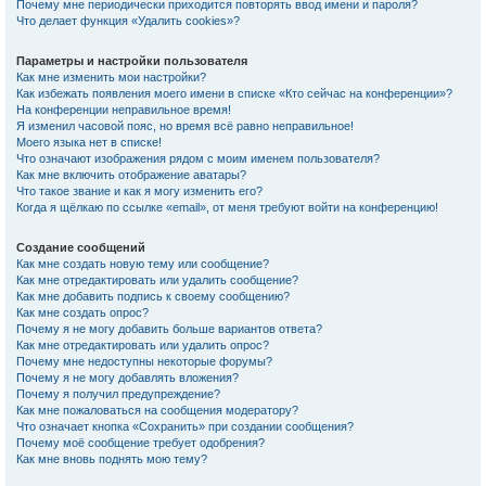
Почему мне периодически приходится повторять ввод имени и пароля?
Что делает функция «Удалить cookies»?
Параметры и настройки пользователя
Как мне изменить мои настройки?
Как избежать появления моего имени в списке «Кто сейчас на конференции»?
На конференции неправильное время!
Я изменил часовой пояс, но время всё равно неправильное!
Моего языка нет в списке!
Что означают изображения рядом с моим именем пользователя?
Как мне включить отображение аватары?
Что такое звание и как я могу изменить его?
Когда я щёлкаю по ссылке «email», от меня требуют войти на конференцию!
Создание сообщений
Как мне создать новую тему или сообщение?
Как мне отредактировать или удалить сообщение?
Как мне добавить подпись к своему сообщению?
Как мне создать опрос?
Почему я не могу добавить больше вариантов ответа?
Как мне отредактировать или удалить опрос?
Почему мне недоступны некоторые форумы?
Почему я не могу добавлять вложения?
Почему я получил предупреждение?
Как мне пожаловаться на сообщения модератору?
Что означает кнопка «Сохранить» при создании сообщения?
Почему моё сообщение требует одобрения?
Как мне вновь поднять мою тему?