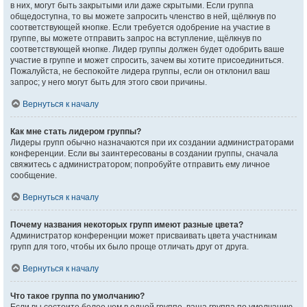
в них, могут быть закрытыми или даже скрытыми. Если группа
общедоступна, то вы можете запросить членство в ней, щёлкнув по
соответствующей кнопке. Если требуется одобрение на участие в
группе, вы можете отправить запрос на вступление, щёлкнув по
соответствующей кнопке. Лидер группы должен будет одобрить ваше
участие в группе и может спросить, зачем вы хотите присоединиться.
Пожалуйста, не беспокойте лидера группы, если он отклонил ваш
запрос; у него могут быть для этого свои причины.
Вернуться к началу
Как мне стать лидером группы?
Лидеры групп обычно назначаются при их создании администраторами
конференции. Если вы заинтересованы в создании группы, сначала
свяжитесь с администратором; попробуйте отправить ему личное
сообщение.
Вернуться к началу
Почему названия некоторых групп имеют разные цвета?
Администратор конференции может присваивать цвета участникам
групп для того, чтобы их было проще отличать друг от друга.
Вернуться к началу
Что такое группа по умолчанию?