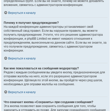
определённых групп. Если вы не знаете, почему не можете добавлять
вложения, свяжитесь с администратором конференции.
Вернуться к началу
Почему я получил предупреждение?
На каждой конференции администраторы устанавливают свой
собственный свод правил. Если вы нарушили правило, вы можете
получить предупреждение. Учтите, что это решение администратора
конференции, и phpBB Limited не имеет никакого отношения к
предупреждениям, вынесенным на данном сайте. Если вы не знаете, за
что получили предупреждение, свяжитесь с администратором
конференции.
Вернуться к началу
Как мне пожаловаться на сообщения модератору?
Рядом с каждым сообщением вы увидите кнопку, предназначенную для
отправки жалобы на него, если это разрешено администратором
конференции. Щёлкнув по этой кнопке, вы пройдёте через ряд шагов,
необходимых для оправки жалобы на сообщение.
Вернуться к началу
Что означает кнопка «Сохранить» при создании сообщения?
Эта кнопка позволяет вам сохранять сообщения для того, чтобы
закончить и отправить их позже. Для загрузки сохранённого сообщения