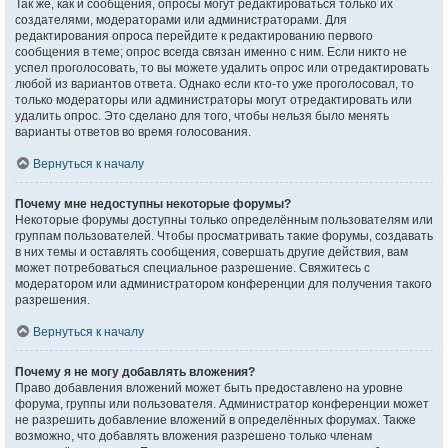
Так же, как и сообщения, опросы могут редактироваться только их
создателями, модераторами или администраторами. Для
редактирования опроса перейдите к редактированию первого
сообщения в теме; опрос всегда связан именно с ним. Если никто не
успел проголосовать, то вы можете удалить опрос или отредактировать
любой из вариантов ответа. Однако если кто-то уже проголосовал, то
только модераторы или администраторы могут отредактировать или
удалить опрос. Это сделано для того, чтобы нельзя было менять
варианты ответов во время голосования.
Вернуться к началу
Почему мне недоступны некоторые форумы?
Некоторые форумы доступны только определённым пользователям или
группам пользователей. Чтобы просматривать такие форумы, создавать
в них темы и оставлять сообщения, совершать другие действия, вам
может потребоваться специальное разрешение. Свяжитесь с
модератором или администратором конференции для получения такого
разрешения.
Вернуться к началу
Почему я не могу добавлять вложения?
Право добавления вложений может быть предоставлено на уровне
форума, группы или пользователя. Администратор конференции может
не разрешить добавление вложений в определённых форумах. Также
возможно, что добавлять вложения разрешено только членам