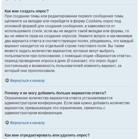
Как мне создать опрос?
При создании темы или редактировании первого сообщения темы
щёлкните на вкладке или перейдите в форму
Создать опрос
под
основной формой для создания сообщения, в зависимости от
используемого стиля; если вы не видите такой вкладки или формы, то
вы не имеете прав на создание опросов. Укажите вопрос и как минимум
два варианта ответа в соответствующих полях, убедившись, что каждый
вариант находится на отдельной строке текстового поля. Вы также
можете задать количество вариантов, которые могут выбрать
пользователи при голосовании, с помощью опции «Вариантов ответа»,
период проведения опроса в днях (0 означает, что опрос будет
постоянным) и возможность пользователей изменять вариант, за
который они проголосовали.
Вернуться к началу
Почему я не могу добавить больше вариантов ответа?
Ограничение количества вариантов ответа устанавливается
администратором конференции. Если вам нужно добавить количество
вариантов, превышающее это ограничение, свяжитесь с
администратором конференции.
Вернуться к началу
Как мне отредактировать или удалить опрос?