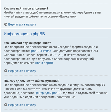
Как мне найти мои вложения?
Чтобы найти список добавленных вами вложений, перейдите в ваш
личный раздел и щёлкните по ссылке «Вложения».
Вернуться к началу
Информация о phpBB
Кто написал эту конференцию?
Это программное обеспечение (в его исходной форме) создано и
распространяется
phpBB Limited
. Оно доступно на условиях GNU
General Public Licence, версии 2 (GPL-2.0) и может свободно
распространяться. Для получения более подробных сведений
перейдите по ссылке
About phpBB
.
Вернуться к началу
Почему здесь нет такой-то функции?
Это программное обеспечение было создано и лицензировано phpBB
Limited. Если вы считаете, что какая-то функция должна быть
добавлена, посетите
Центр идей phpBB
, где можно отдать свой голос за
уже поданные идеи или предложить собственные.
Вернуться к началу