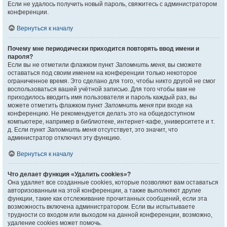
Если не удалось получить новый пароль, свяжитесь с администратором
конференции.
Вернуться к началу
Почему мне периодически приходится повторять ввод имени и
пароля?
Если вы не отметили флажком пункт
Запомнить меня
, вы сможете
оставаться под своим именем на конференции только некоторое
ограниченное время. Это сделано для того, чтобы никто другой не смог
воспользоваться вашей учётной записью. Для того чтобы вам не
приходилось вводить имя пользователя и пароль каждый раз, вы
можете отметить флажком пункт
Запомнить меня
при входе на
конференцию. Не рекомендуется делать это на общедоступном
компьютере, например в библиотеке, интернет-кафе, университете и т.
д. Если пункт
Запомнить меня
отсутствует, это значит, что
администратор отключил эту функцию.
Вернуться к началу
Что делает функция «Удалить cookies»?
Она удаляет все созданные cookies, которые позволяют вам оставаться
авторизованным на этой конференции, а также выполняют другие
функции, такие как отслеживание прочитанных сообщений, если эта
возможность включена администратором. Если вы испытываете
трудности со входом или выходом на данной конференции, возможно,
удаление cookies может помочь.