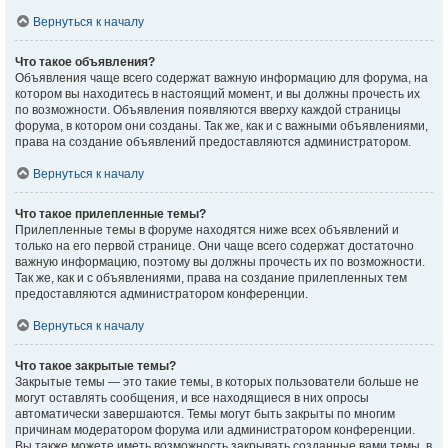
Вернуться к началу
Что такое объявления?
Объявления чаще всего содержат важную информацию для форума, на
котором вы находитесь в настоящий момент, и вы должны прочесть их
по возможности. Объявления появляются вверху каждой страницы
форума, в котором они созданы. Так же, как и с важными объявлениями,
права на создание объявлений предоставляются администратором.
Вернуться к началу
Что такое прилепленные темы?
Прилепленные темы в форуме находятся ниже всех объявлений и
только на его первой странице. Они чаще всего содержат достаточно
важную информацию, поэтому вы должны прочесть их по возможности.
Так же, как и с объявлениями, права на создание прилепленных тем
предоставляются администратором конференции.
Вернуться к началу
Что такое закрытые темы?
Закрытые темы — это такие темы, в которых пользователи больше не
могут оставлять сообщения, и все находящиеся в них опросы
автоматически завершаются. Темы могут быть закрыты по многим
причинам модератором форума или администратором конференции.
Вы также можете иметь возможность закрывать созданные вами темы, в