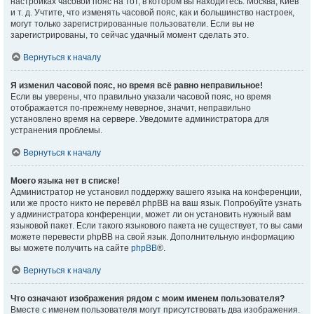
настройках часовой пояс на тот, в котором вы находитесь: Москва, Киев
и т. д. Учтите, что изменять часовой пояс, как и большинство настроек,
могут только зарегистрированные пользователи. Если вы не
зарегистрированы, то сейчас удачный момент сделать это.
Вернуться к началу
Я изменил часовой пояс, но время всё равно неправильное!
Если вы уверены, что правильно указали часовой пояс, но время
отображается по-прежнему неверное, значит, неправильно
установлено время на сервере. Уведомите администратора для
устранения проблемы.
Вернуться к началу
Моего языка нет в списке!
Администратор не установил поддержку вашего языка на конференции,
или же просто никто не перевёл phpBB на ваш язык. Попробуйте узнать
у администратора конференции, может ли он установить нужный вам
языковой пакет. Если такого языкового пакета не существует, то вы сами
можете перевести phpBB на свой язык. Дополнительную информацию
вы можете получить на сайте
phpBB
®.
Вернуться к началу
Что означают изображения рядом с моим именем пользователя?
Вместе с именем пользователя могут присутствовать два изображения.