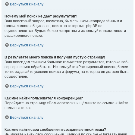
Вернуться к началу
Почему мой поиск не даёт результатов?
Ваш поисковый запрос, возможно, был слишком неопределённым и
включал много общих слов, поиск по которым в phpBB не
осуществляется. Будьте более конкретны и используйте возможности
расширенного поиска.
Вернуться к началу
В результате моего поиска я получил пустую страницу!
Ваш поиск дал слишком большое количество результатов, которые веб-
сервер не смог обработать. Используйте «Расширенный поиск», более
точно задавайте условия поиска и форумы, на которых он должен быть
осуществлён.
Вернуться к началу
Как мне найти пользователя конференции?
Перейдите на страницу «Пользователи» и щёлкните по ссылке «Найти
пользователя».
Вернуться к началу
Как мне найти свои сообщения и созданные мной темы?
Вы можете найти свои сообщения, щёлкнув по ссылке «Показать ваши