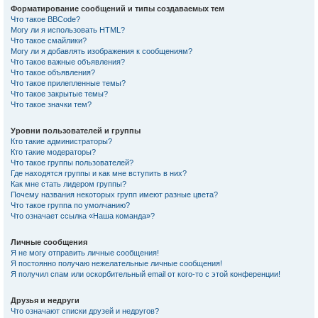
Форматирование сообщений и типы создаваемых тем
Что такое BBCode?
Могу ли я использовать HTML?
Что такое смайлики?
Могу ли я добавлять изображения к сообщениям?
Что такое важные объявления?
Что такое объявления?
Что такое прилепленные темы?
Что такое закрытые темы?
Что такое значки тем?
Уровни пользователей и группы
Кто такие администраторы?
Кто такие модераторы?
Что такое группы пользователей?
Где находятся группы и как мне вступить в них?
Как мне стать лидером группы?
Почему названия некоторых групп имеют разные цвета?
Что такое группа по умолчанию?
Что означает ссылка «Наша команда»?
Личные сообщения
Я не могу отправить личные сообщения!
Я постоянно получаю нежелательные личные сообщения!
Я получил спам или оскорбительный email от кого-то с этой конференции!
Друзья и недруги
Что означают списки друзей и недругов?