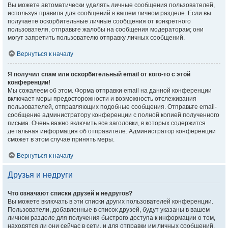
Вы можете автоматически удалять личные сообщения пользователей,
используя правила для сообщений в вашем личном разделе. Если вы
получаете оскорбительные личные сообщения от конкретного
пользователя, отправьте жалобы на сообщения модераторам; они
могут запретить пользователю отправку личных сообщений.
Вернуться к началу
Я получил спам или оскорбительный email от кого-то с этой
конференции!
Мы сожалеем об этом. Форма отправки email на данной конференции
включает меры предосторожности и возможность отслеживания
пользователей, отправляющих подобные сообщения. Отправьте email-
сообщение администратору конференции с полной копией полученного
письма. Очень важно включить все заголовки, в которых содержится
детальная информация об отправителе. Администратор конференции
сможет в этом случае принять меры.
Вернуться к началу
Друзья и недруги
Что означают списки друзей и недругов?
Вы можете включать в эти списки других пользователей конференции.
Пользователи, добавленные в список друзей, будут указаны в вашем
личном разделе для получения быстрого доступа к информации о том,
находятся ли они сейчас в сети, и для отправки им личных сообщений.