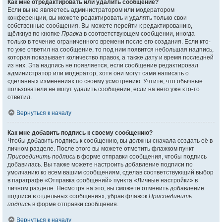
Как мне отредактировать или удалить сообщение?
Если вы не являетесь администратором или модератором
конференции, вы можете редактировать и удалять только свои
собственные сообщения. Вы можете перейти к редактированию,
щёлкнув по кнопке
Правка
в соответствующем сообщении, иногда
только в течение ограниченного времени после его создания. Если кто-
то уже ответил на сообщение, то под ним появится небольшая надпись,
которая показывает количество правок, а также дату и время последней
из них. Эта надпись не появляется, если сообщение редактировал
администратор или модератор, хотя они могут сами написать о
сделанных изменениях по своему усмотрению. Учтите, что обычные
пользователи не могут удалить сообщение, если на него уже кто-то
ответил.
Вернуться к началу
Как мне добавить подпись к своему сообщению?
Чтобы добавить подпись к сообщению, вы должны сначала создать её в
личном разделе. После этого вы можете отметить флажком пункт
Присоединить подпись
в форме отправки сообщения, чтобы подпись
добавилась. Вы также можете настроить добавление подписи по
умолчанию ко всем вашим сообщениям, сделав соответствующий выбор
в параграфе «Отправка сообщений» пункта «Личные настройки» в
личном разделе. Несмотря на это, вы сможете отменить добавление
подписи в отдельных сообщениях, убрав флажок
Присоединить
подпись
в форме отправки сообщения.
Вернуться к началу