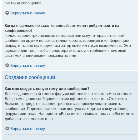
счётчика сообщений.
Вернуться к началу
Когда я щёлкаю по ссылке «email», от меня требуют войти на
конференцию!
Только зарегистрированные пользователи могут отправлять email-
сообщения другим пользователям через встроенную в конференцию
форму, и только если администратор включил такую возможность. Это
сделано для того, чтобы предотвратить злоупотребления почтовой
системой анонимными пользователями.
Вернуться к началу
Создание сообщений
Как мне создать новую тему или сообщение?
Для создания новой темы в форуме щёлкните по кнопке «Новая тема».
Для размещения сообщения в теме щёлкните по кнопке «Ответить».
Возможно, придётся зарегистрироваться, прежде чем отправить
сообщение. Перечень ваших прав доступа находится внизу страниц
форума или темы. Например: «Вы можете начинать темы», «Вы можете
добавлять вложения» и т.п.
Вернуться к началу