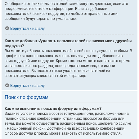
Сообщения от этих пользователей также могут выделяться, если это
поддерживается стилем конференции. Если вы добавили
пользователей в список недругов, то любые отправленные ими
сообщения будут скрыты по умолчанию.
Вернуться к началу
Как мне добавлять/удалять пользователей в списках моих друзей и
недругов?
Вы можете добавлять пользователей в свой список двумя способами. В
профиле каждого пользователя есть ссылка для его добавления в
список друзей или недругов. Кроме того, вы можете сделать это прямо
из вашего личного раздела, непосредственным вводом имени
пользователя. Вы можете также удалять пользователей из
соответствующих списков на той же странице.
Вернуться к началу
Поиск по форумам
Как мне выполнить поиск по форуму или форумам?
Задайте условие поиска в соответствующем поле, расположенном на
главной странице конференции, страницах просмотра форума или
темы. Вы можете осуществить расширенный поиск, щёлкнув по ссылке
«Расширенный поиск», доступной на всех страницах конференции.
Способ доступа к поиску может зависеть от используемого стиля.