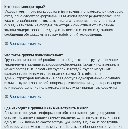
Кто такие модераторы?
Модераторы — это пользователи (или группы пользователей), которые
ежедневно следят за форумами. Они имеют право редактировать или
удалять сообщения, закрывать, открывать, перемещать, удалять и
объединять темы на форуме, за который они отвечают. Основные
задачи модераторов — не допускать несоответствия содержания
сообщений обсуждаемым темам (оффтопик), оскорблений.
Вернуться к началу
Что такое группы пользователей?
Группы пользователей разбивают сообщество на структурные части,
управляемые администратором конференции. Каждый пользователь
может состоять в нескольких группах, и каждой группе могут быть
назначены индивидуальные права доступа. Это облегчает
администраторам назначение прав доступа одновременно большому
количеству пользователей, например, изменение модераторских прав
или предоставление пользователям доступа к приватным форумам.
Вернуться к началу
Где находятся группы и как мне вступить в них?
Вы можете получить информацию обо всех существующих группах по
ссылке «Группы» в вашем личном разделе. Если вы хотите вступить в
одну из них, нажмите соответствующую кнопку. Однако не все группы
общедоступны. Некоторые могут требовать одобрения для вступления