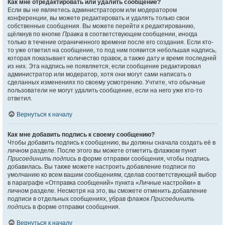
Как мне отредактировать или удалить сообщение?
Если вы не являетесь администратором или модератором
конференции, вы можете редактировать и удалять только свои
собственные сообщения. Вы можете перейти к редактированию,
щёлкнув по кнопке
Правка
в соответствующем сообщении, иногда
только в течение ограниченного времени после его создания. Если кто-
то уже ответил на сообщение, то под ним появится небольшая надпись,
которая показывает количество правок, а также дату и время последней
из них. Эта надпись не появляется, если сообщение редактировал
администратор или модератор, хотя они могут сами написать о
сделанных изменениях по своему усмотрению. Учтите, что обычные
пользователи не могут удалить сообщение, если на него уже кто-то
ответил.
Вернуться к началу
Как мне добавить подпись к своему сообщению?
Чтобы добавить подпись к сообщению, вы должны сначала создать её в
личном разделе. После этого вы можете отметить флажком пункт
Присоединить подпись
в форме отправки сообщения, чтобы подпись
добавилась. Вы также можете настроить добавление подписи по
умолчанию ко всем вашим сообщениям, сделав соответствующий выбор
в параграфе «Отправка сообщений» пункта «Личные настройки» в
личном разделе. Несмотря на это, вы сможете отменить добавление
подписи в отдельных сообщениях, убрав флажок
Присоединить
подпись
в форме отправки сообщения.
Вернуться к началу