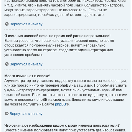
настройках часовой пояс на тот, в котором вы находитесь: Москва, Киев
и т. д. Учтите, что изменять часовой пояс, как и большинство настроек,
могут только зарегистрированные пользователи. Если вы не
зарегистрированы, то сейчас удачный момент сделать это.
Вернуться к началу
Я изменил часовой пояс, но время всё равно неправильное!
Если вы уверены, что правильно указали часовой пояс, но время
отображается по-прежнему неверное, значит, неправильно
установлено время на сервере. Уведомите администратора для
устранения проблемы.
Вернуться к началу
Моего языка нет в списке!
Администратор не установил поддержку вашего языка на конференции,
или же просто никто не перевёл phpBB на ваш язык. Попробуйте узнать
у администратора конференции, может ли он установить нужный вам
языковой пакет. Если такого языкового пакета не существует, то вы сами
можете перевести phpBB на свой язык. Дополнительную информацию
вы можете получить на сайте
phpBB
®.
Вернуться к началу
Что означают изображения рядом с моим именем пользователя?
Вместе с именем пользователя могут присутствовать два изображения.