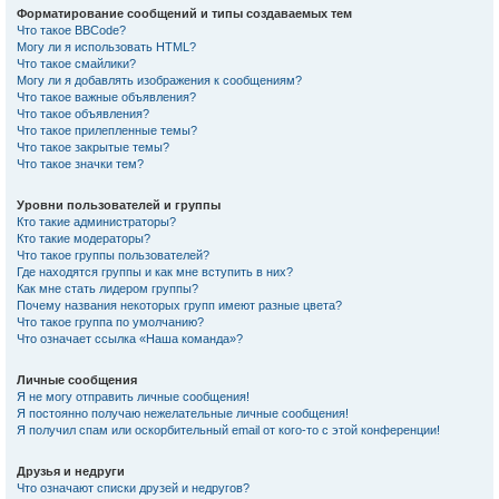
Форматирование сообщений и типы создаваемых тем
Что такое BBCode?
Могу ли я использовать HTML?
Что такое смайлики?
Могу ли я добавлять изображения к сообщениям?
Что такое важные объявления?
Что такое объявления?
Что такое прилепленные темы?
Что такое закрытые темы?
Что такое значки тем?
Уровни пользователей и группы
Кто такие администраторы?
Кто такие модераторы?
Что такое группы пользователей?
Где находятся группы и как мне вступить в них?
Как мне стать лидером группы?
Почему названия некоторых групп имеют разные цвета?
Что такое группа по умолчанию?
Что означает ссылка «Наша команда»?
Личные сообщения
Я не могу отправить личные сообщения!
Я постоянно получаю нежелательные личные сообщения!
Я получил спам или оскорбительный email от кого-то с этой конференции!
Друзья и недруги
Что означают списки друзей и недругов?