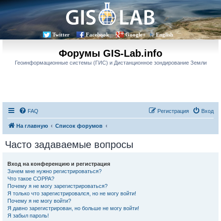
Twitter
Facebook
Google+
English
Форумы GIS-Lab.info
Геоинформационные системы (ГИС) и Дистанционное зондирование Земли
FAQ
Регистрация
Вход
На главную
Список форумов
Часто задаваемые вопросы
Вход на конференцию и регистрация
Зачем мне нужно регистрироваться?
Что такое COPPA?
Почему я не могу зарегистрироваться?
Я только что зарегистрировался, но не могу войти!
Почему я не могу войти?
Я давно зарегистрирован, но больше не могу войти!
Я забыл пароль!