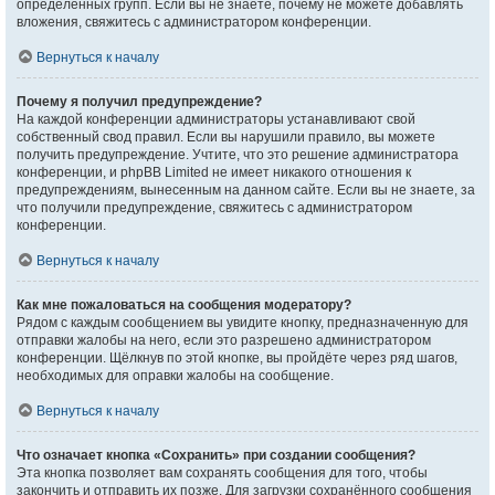
определённых групп. Если вы не знаете, почему не можете добавлять
вложения, свяжитесь с администратором конференции.
Вернуться к началу
Почему я получил предупреждение?
На каждой конференции администраторы устанавливают свой
собственный свод правил. Если вы нарушили правило, вы можете
получить предупреждение. Учтите, что это решение администратора
конференции, и phpBB Limited не имеет никакого отношения к
предупреждениям, вынесенным на данном сайте. Если вы не знаете, за
что получили предупреждение, свяжитесь с администратором
конференции.
Вернуться к началу
Как мне пожаловаться на сообщения модератору?
Рядом с каждым сообщением вы увидите кнопку, предназначенную для
отправки жалобы на него, если это разрешено администратором
конференции. Щёлкнув по этой кнопке, вы пройдёте через ряд шагов,
необходимых для оправки жалобы на сообщение.
Вернуться к началу
Что означает кнопка «Сохранить» при создании сообщения?
Эта кнопка позволяет вам сохранять сообщения для того, чтобы
закончить и отправить их позже. Для загрузки сохранённого сообщения