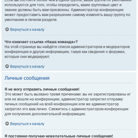
Если вы состоите более чем в одной группе, ваша группа по умолчанию
используется для того, чтобы определить, какие групповые цвет и
звание должны быть вам присвоены. Администратор конференции
может предоставить вам разрешение самому изменять вашу группу по
умолчанию в личном разделе.
Вернуться к началу
Что означает ссылка «Наша команда»?
На этой странице вы найдёте список администраторов и модераторов
конференции и другую информацию, такую как сведения о форумах,
которые они модерируют.
Вернуться к началу
Личные сообщения
Я не могу отправить личные сообщения!
Это может быть вызвано тремя причинами: вы не зарегистрированы и/
или не вошли на конференцию, администратор запретил отправку
личных сообщений на всей конференции или же администратор
запретил это вам лично. Свяжитесь с администратором конференции
для получения дополнительной информации.
Вернуться к началу
Я постоянно получаю нежелательные личные сообщения!