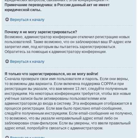
юридических вопросов, связанных с этой конференцией?».
Примечание переводчика: в России данный акт не имеет
юридической силы.
.
Вернуться к началу
Почему я не могу зарегистрироваться?
Возможно, администратор конференции отключил регистрацию новых
пользователей. Также возможно, что он заблокировал ваш IP-адрес или
запретил имя, под которым вы пытаетесь зарегистрироваться.
Обратитесь за помощью к администратору конференции.
Вернуться к началу
Я только что зарегистрировался, но не могу войти!
Сначала проверьте свои имя пользователя и пароль. Если они верны,
то возможны два варианта. Если включена поддержка COPPA и при
регистрации вы указали, что вам менее 13 лет, следуйте полученным
инструкциям. На некоторых конференциях требуется, чтобы все новые
учётные записи были активированы пользователями или
администратором до входа в систему. Эта информация отображается в
процессе регистрации. Если вам было прислано email-сообщение,
следуйте полученным инструкциям. Если email-сообщение не получено,
то возможно, что вы указали неправильный адрес email либо он
заблокирован спам-фильтром. Если вы уверены, что ввели правильный
адрес email, попробуйте связаться с администратором.