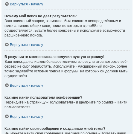
Вернуться к началу
Почему мой поиск не даёт результатов?
Ваш поисковый запрос, возможно, был слишком неопределённым и
включал много общих слов, поиск по которым в phpBB не
осуществляется. Будьте более конкретны и используйте возможности
расширенного поиска.
Вернуться к началу
В результате моего поиска я получил пустую страницу!
Ваш поиск дал слишком большое количество результатов, которые веб-
сервер не смог обработать. Используйте «Расширенный поиск», более
точно задавайте условия поиска и форумы, на которых он должен быть
осуществлён.
Вернуться к началу
Как мне найти пользователя конференции?
Перейдите на страницу «Пользователи» и щёлкните по ссылке «Найти
пользователя».
Вернуться к началу
Как мне найти свои сообщения и созданные мной темы?
Вы можете найти свои сообщения, щёлкнув по ссылке «Показать ваши