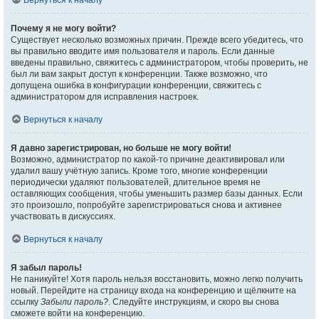
Вернуться к началу
Почему я не могу войти?
Существует несколько возможных причин. Прежде всего убедитесь, что
вы правильно вводите имя пользователя и пароль. Если данные
введены правильно, свяжитесь с администратором, чтобы проверить, не
был ли вам закрыт доступ к конференции. Также возможно, что
допущена ошибка в конфигурации конференции, свяжитесь с
администратором для исправления настроек.
Вернуться к началу
Я давно зарегистрирован, но больше не могу войти!
Возможно, администратор по какой-то причине деактивировал или
удалил вашу учётную запись. Кроме того, многие конференции
периодически удаляют пользователей, длительное время не
оставляющих сообщения, чтобы уменьшить размер базы данных. Если
это произошло, попробуйте зарегистрироваться снова и активнее
участвовать в дискуссиях.
Вернуться к началу
Я забыл пароль!
Не паникуйте! Хотя пароль нельзя восстановить, можно легко получить
новый. Перейдите на страницу входа на конференцию и щёлкните на
ссылку
Забыли пароль?
. Следуйте инструкциям, и скоро вы снова
сможете войти на конференцию.