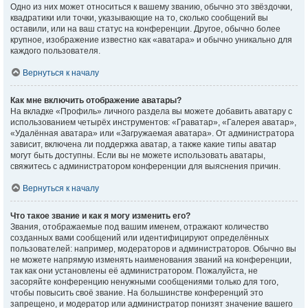
Одно из них может относиться к вашему званию, обычно это звёздочки,
квадратики или точки, указывающие на то, сколько сообщений вы
оставили, или на ваш статус на конференции. Другое, обычно более
крупное, изображение известно как «аватара» и обычно уникально для
каждого пользователя.
Вернуться к началу
Как мне включить отображение аватары?
На вкладке «Профиль» личного раздела вы можете добавить аватару с
использованием четырёх инструментов: «Граватар», «Галерея аватар»,
«Удалённая аватара» или «Загружаемая аватара». От администратора
зависит, включена ли поддержка аватар, а также какие типы аватар
могут быть доступны. Если вы не можете использовать аватары,
свяжитесь с администратором конференции для выяснения причин.
Вернуться к началу
Что такое звание и как я могу изменить его?
Звания, отображаемые под вашим именем, отражают количество
созданных вами сообщений или идентифицируют определённых
пользователей: например, модераторов и администраторов. Обычно вы
не можете напрямую изменять наименования званий на конференции,
так как они установлены её администратором. Пожалуйста, не
засоряйте конференцию ненужными сообщениями только для того,
чтобы повысить своё звание. На большинстве конференций это
запрещено, и модератор или администратор понизят значение вашего