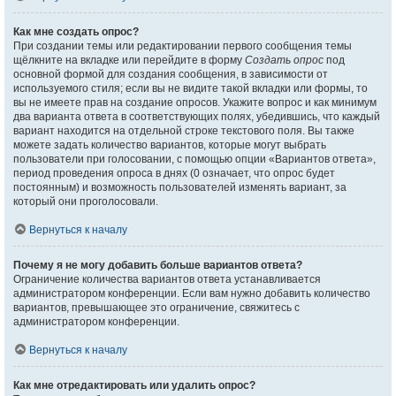
Как мне создать опрос?
При создании темы или редактировании первого сообщения темы
щёлкните на вкладке или перейдите в форму
Создать опрос
под
основной формой для создания сообщения, в зависимости от
используемого стиля; если вы не видите такой вкладки или формы, то
вы не имеете прав на создание опросов. Укажите вопрос и как минимум
два варианта ответа в соответствующих полях, убедившись, что каждый
вариант находится на отдельной строке текстового поля. Вы также
можете задать количество вариантов, которые могут выбрать
пользователи при голосовании, с помощью опции «Вариантов ответа»,
период проведения опроса в днях (0 означает, что опрос будет
постоянным) и возможность пользователей изменять вариант, за
который они проголосовали.
Вернуться к началу
Почему я не могу добавить больше вариантов ответа?
Ограничение количества вариантов ответа устанавливается
администратором конференции. Если вам нужно добавить количество
вариантов, превышающее это ограничение, свяжитесь с
администратором конференции.
Вернуться к началу
Как мне отредактировать или удалить опрос?