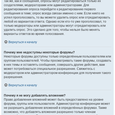
Так же, как и сообщения, опросы могут редактироваться только их
создателями, модераторами или администраторами. Для
редактирования опроса перейдите к редактированию первого
сообщения в теме; опрос всегда связан именно с ним. Если никто не
успел проголосовать, то вы можете удалить опрос или отредактировать
любой из вариантов ответа. Однако если кто-то уже проголосовал, то
только модераторы или администраторы могут отредактировать или
удалить опрос. Это сделано для того, чтобы нельзя было менять
варианты ответов во время голосования.
Вернуться к началу
Почему мне недоступны некоторые форумы?
Некоторые форумы доступны только определённым пользователям или
группам пользователей. Чтобы просматривать такие форумы, создавать
в них темы и оставлять сообщения, совершать другие действия, вам
может потребоваться специальное разрешение. Свяжитесь с
модератором или администратором конференции для получения такого
разрешения.
Вернуться к началу
Почему я не могу добавлять вложения?
Право добавления вложений может быть предоставлено на уровне
форума, группы или пользователя. Администратор конференции может
не разрешить добавление вложений в определённых форумах. Также
возможно, что добавлять вложения разрешено только членам