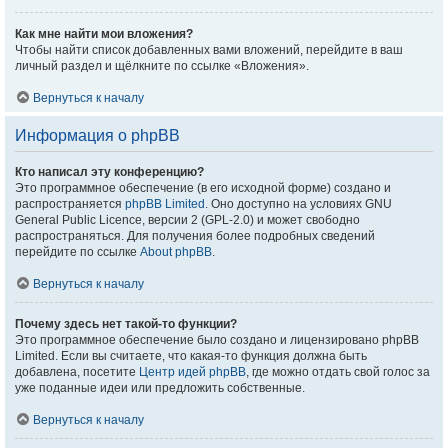
Как мне найти мои вложения?
Чтобы найти список добавленных вами вложений, перейдите в ваш
личный раздел и щёлкните по ссылке «Вложения».
Вернуться к началу
Информация о phpBB
Кто написал эту конференцию?
Это программное обеспечение (в его исходной форме) создано и
распространяется
phpBB Limited
. Оно доступно на условиях GNU
General Public Licence, версии 2 (GPL-2.0) и может свободно
распространяться. Для получения более подробных сведений
перейдите по ссылке
About phpBB
.
Вернуться к началу
Почему здесь нет такой-то функции?
Это программное обеспечение было создано и лицензировано phpBB
Limited. Если вы считаете, что какая-то функция должна быть
добавлена, посетите
Центр идей phpBB
, где можно отдать свой голос за
уже поданные идеи или предложить собственные.
Вернуться к началу