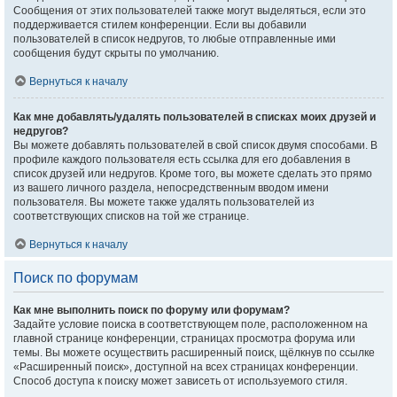
Сообщения от этих пользователей также могут выделяться, если это
поддерживается стилем конференции. Если вы добавили
пользователей в список недругов, то любые отправленные ими
сообщения будут скрыты по умолчанию.
Вернуться к началу
Как мне добавлять/удалять пользователей в списках моих друзей и
недругов?
Вы можете добавлять пользователей в свой список двумя способами. В
профиле каждого пользователя есть ссылка для его добавления в
список друзей или недругов. Кроме того, вы можете сделать это прямо
из вашего личного раздела, непосредственным вводом имени
пользователя. Вы можете также удалять пользователей из
соответствующих списков на той же странице.
Вернуться к началу
Поиск по форумам
Как мне выполнить поиск по форуму или форумам?
Задайте условие поиска в соответствующем поле, расположенном на
главной странице конференции, страницах просмотра форума или
темы. Вы можете осуществить расширенный поиск, щёлкнув по ссылке
«Расширенный поиск», доступной на всех страницах конференции.
Способ доступа к поиску может зависеть от используемого стиля.