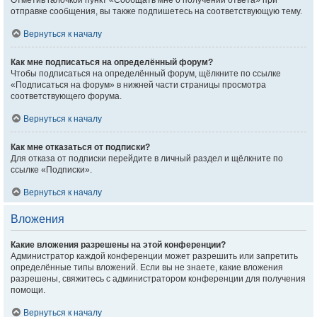
Отметив галочкой пункт «Сообщать мне о получении ответа» при
отправке сообщения, вы также подпишетесь на соответствующую тему.
Вернуться к началу
Как мне подписаться на определённый форум?
Чтобы подписаться на определённый форум, щёлкните по ссылке
«Подписаться на форум» в нижней части страницы просмотра
соответствующего форума.
Вернуться к началу
Как мне отказаться от подписки?
Для отказа от подписки перейдите в личный раздел и щёлкните по
ссылке «Подписки».
Вернуться к началу
Вложения
Какие вложения разрешены на этой конференции?
Администратор каждой конференции может разрешить или запретить
определённые типы вложений. Если вы не знаете, какие вложения
разрешены, свяжитесь с администратором конференции для получения
помощи.
Вернуться к началу