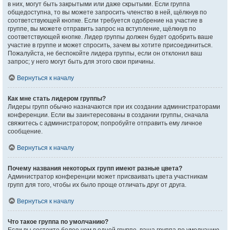
в них, могут быть закрытыми или даже скрытыми. Если группа
общедоступна, то вы можете запросить членство в ней, щёлкнув по
соответствующей кнопке. Если требуется одобрение на участие в
группе, вы можете отправить запрос на вступление, щёлкнув по
соответствующей кнопке. Лидер группы должен будет одобрить ваше
участие в группе и может спросить, зачем вы хотите присоединиться.
Пожалуйста, не беспокойте лидера группы, если он отклонил ваш
запрос; у него могут быть для этого свои причины.
Вернуться к началу
Как мне стать лидером группы?
Лидеры групп обычно назначаются при их создании администраторами
конференции. Если вы заинтересованы в создании группы, сначала
свяжитесь с администратором; попробуйте отправить ему личное
сообщение.
Вернуться к началу
Почему названия некоторых групп имеют разные цвета?
Администратор конференции может присваивать цвета участникам
групп для того, чтобы их было проще отличать друг от друга.
Вернуться к началу
Что такое группа по умолчанию?