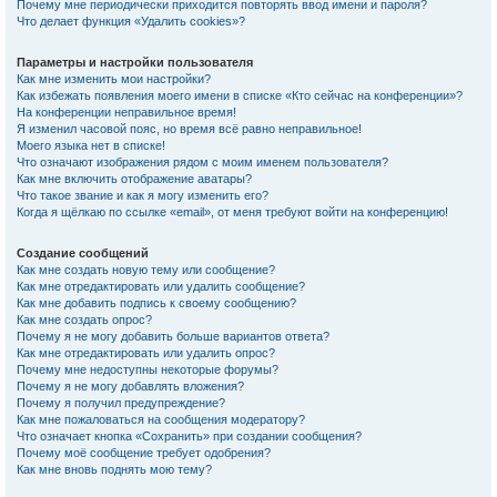
Почему мне периодически приходится повторять ввод имени и пароля?
Что делает функция «Удалить cookies»?
Параметры и настройки пользователя
Как мне изменить мои настройки?
Как избежать появления моего имени в списке «Кто сейчас на конференции»?
На конференции неправильное время!
Я изменил часовой пояс, но время всё равно неправильное!
Моего языка нет в списке!
Что означают изображения рядом с моим именем пользователя?
Как мне включить отображение аватары?
Что такое звание и как я могу изменить его?
Когда я щёлкаю по ссылке «email», от меня требуют войти на конференцию!
Создание сообщений
Как мне создать новую тему или сообщение?
Как мне отредактировать или удалить сообщение?
Как мне добавить подпись к своему сообщению?
Как мне создать опрос?
Почему я не могу добавить больше вариантов ответа?
Как мне отредактировать или удалить опрос?
Почему мне недоступны некоторые форумы?
Почему я не могу добавлять вложения?
Почему я получил предупреждение?
Как мне пожаловаться на сообщения модератору?
Что означает кнопка «Сохранить» при создании сообщения?
Почему моё сообщение требует одобрения?
Как мне вновь поднять мою тему?