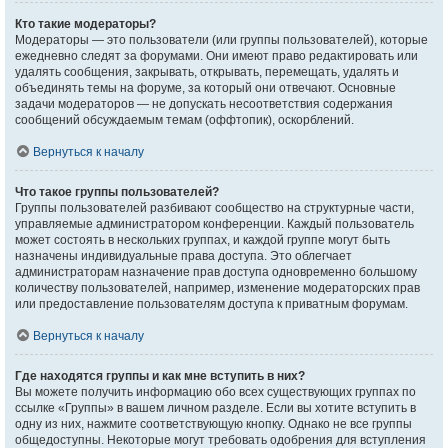
Кто такие модераторы?
Модераторы — это пользователи (или группы пользователей), которые
ежедневно следят за форумами. Они имеют право редактировать или
удалять сообщения, закрывать, открывать, перемещать, удалять и
объединять темы на форуме, за который они отвечают. Основные
задачи модераторов — не допускать несоответствия содержания
сообщений обсуждаемым темам (оффтопик), оскорблений.
Вернуться к началу
Что такое группы пользователей?
Группы пользователей разбивают сообщество на структурные части,
управляемые администратором конференции. Каждый пользователь
может состоять в нескольких группах, и каждой группе могут быть
назначены индивидуальные права доступа. Это облегчает
администраторам назначение прав доступа одновременно большому
количеству пользователей, например, изменение модераторских прав
или предоставление пользователям доступа к приватным форумам.
Вернуться к началу
Где находятся группы и как мне вступить в них?
Вы можете получить информацию обо всех существующих группах по
ссылке «Группы» в вашем личном разделе. Если вы хотите вступить в
одну из них, нажмите соответствующую кнопку. Однако не все группы
общедоступны. Некоторые могут требовать одобрения для вступления