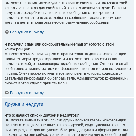
Вы можете автоматически удалять личные сообщения пользователей,
используя правила для сообщений в вашем личном разделе. Если вы
получаете оскорбительные личные сообщения от конкретного
пользователя, отправьте жалобы на сообщения модераторам; они
могут запретить пользователю отправку личных сообщений.
Вернуться к началу
Я получил спам или оскорбительный email от кого-то с этой
конференции!
Мы сожалеем об этом. Форма отправки email на данной конференции
включает меры предосторожности и возможность отслеживания
пользователей, отправляющих подобные сообщения. Отправьте email-
сообщение администратору конференции с полной копией полученного
письма. Очень важно включить все заголовки, в которых содержится
детальная информация об отправителе. Администратор конференции
сможет в этом случае принять меры.
Вернуться к началу
Друзья и недруги
Что означают списки друзей и недругов?
Вы можете включать в эти списки других пользователей конференции.
Пользователи, добавленные в список друзей, будут указаны в вашем
личном разделе для получения быстрого доступа к информации о том,
находятся ли они сейчас в сети, и для отправки им личных сообщений.