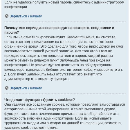
Если не удалось получить новый пароль, свяжитесь с администратором
конференции.
Вернуться к началу
Почему мне периодически приходится повторять ввод имени и
пароля?
Если вы не отметили флажком пункт
Запомнить меня
, вы сможете
оставаться под своим именем на конференции только некоторое
ограниченное время. Это сделано для того, чтобы никто другой не смог
воспользоваться вашей учётной записью. Для того чтобы вам не
приходилось вводить имя пользователя и пароль каждый раз, вы
можете отметить флажком пункт
Запомнить меня
при входе на
конференцию. Не рекомендуется делать это на общедоступном
компьютере, например в библиотеке, интернет-кафе, университете и т.
д. Если пункт
Запомнить меня
отсутствует, это значит, что
администратор отключил эту функцию.
Вернуться к началу
Что делает функция «Удалить cookies»?
Она удаляет все созданные cookies, которые позволяют вам оставаться
авторизованным на этой конференции, а также выполняют другие
функции, такие как отслеживание прочитанных сообщений, если эта
возможность включена администратором. Если вы испытываете
трудности со входом или выходом на данной конференции, возможно,
удаление cookies может помочь.