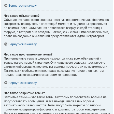
Вернуться к началу
Что такое объявления?
Объявления чаще всего содержат важную информацию для форума, на
котором вы находитесь в настоящий момент, и вы должны прочесть их
по возможности. Объявления появляются вверху каждой страницы
форума, в котором они созданы. Так же, как и с важными объявлениями,
права на создание объявлений предоставляются администратором.
Вернуться к началу
Что такое прилепленные темы?
Прилепленные темы в форуме находятся ниже всех объявлений и
только на его первой странице. Они чаще всего содержат достаточно
важную информацию, поэтому вы должны прочесть их по возможности.
Так же, как и с объявлениями, права на создание прилепленных тем
предоставляются администратором конференции.
Вернуться к началу
Что такое закрытые темы?
Закрытые темы — это такие темы, в которых пользователи больше не
могут оставлять сообщения, и все находящиеся в них опросы
автоматически завершаются. Темы могут быть закрыты по многим
причинам модератором форума или администратором конференции.
Вы также можете иметь возможность закрывать созданные вами темы, в