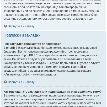
сообщения» в личном разделе на главной странице, по ссылке «Найти
сообщения пользователя» на странице вашего профиля на
конференции или по ссылке «Ваши сообщения» в меню «Ссылки» на
главной странице. Чтобы найти созданные вами темы, используйте
страницу расширенного поиска, заполнив соответствующие поля.
Вернуться к началу
Подписки и закладки
Чем закладки отличаются от подписок?
В phpBB 3.0 закладки были больше похожи на закладки в вашем веб-
браузере. Вы не получали предупреждений о произошедших
изменениях. В phpBB 3.1 закладки больше напоминают подписки на
темы. Вы можете получать уведомления об обновлениях в теме,
находящейся у вас в закладках. В случае подписки, вы будете получать
уведомления об изменениях в теме или форуме. Настройки
уведомлений для закладок и подписок можно задать на вкладке
«Личные настройки» личного раздела.
Вернуться к началу
Как мне сделать закладку или подписаться на определённую тему?
Вы можете создать закладку или подписаться на определённую тему,
щёлкнув по соответствующей ссылке в меню «Управление темой»,
которое находится в верхней и нижней части страницы просмотра тем.