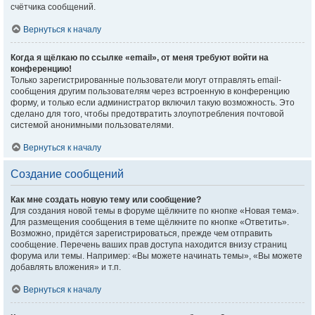
счётчика сообщений.
Вернуться к началу
Когда я щёлкаю по ссылке «email», от меня требуют войти на
конференцию!
Только зарегистрированные пользователи могут отправлять email-
сообщения другим пользователям через встроенную в конференцию
форму, и только если администратор включил такую возможность. Это
сделано для того, чтобы предотвратить злоупотребления почтовой
системой анонимными пользователями.
Вернуться к началу
Создание сообщений
Как мне создать новую тему или сообщение?
Для создания новой темы в форуме щёлкните по кнопке «Новая тема».
Для размещения сообщения в теме щёлкните по кнопке «Ответить».
Возможно, придётся зарегистрироваться, прежде чем отправить
сообщение. Перечень ваших прав доступа находится внизу страниц
форума или темы. Например: «Вы можете начинать темы», «Вы можете
добавлять вложения» и т.п.
Вернуться к началу