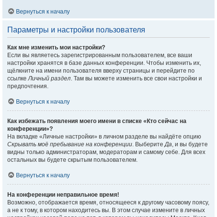
Вернуться к началу
Параметры и настройки пользователя
Как мне изменить мои настройки?
Если вы являетесь зарегистрированным пользователем, все ваши
настройки хранятся в базе данных конференции. Чтобы изменить их,
щёлкните на имени пользователя вверху страницы и перейдите по
ссылке
Личный раздел
. Там вы можете изменить все свои настройки и
предпочтения.
Вернуться к началу
Как избежать появления моего имени в списке «Кто сейчас на
конференции»?
На вкладке «Личные настройки» в личном разделе вы найдёте опцию
Скрывать моё пребывание на конференции
. Выберите
Да
, и вы будете
видны только администраторам, модераторам и самому себе. Для всех
остальных вы будете скрытым пользователем.
Вернуться к началу
На конференции неправильное время!
Возможно, отображается время, относящееся к другому часовому поясу,
а не к тому, в котором находитесь вы. В этом случае измените в личных