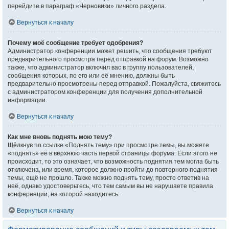
перейдите в параграф «Черновики» личного раздела.
Вернуться к началу
Почему моё сообщение требует одобрения?
Администратор конференции может решить, что сообщения требуют
предварительного просмотра перед отправкой на форум. Возможно
также, что администратор включил вас в группу пользователей,
сообщения которых, по его или её мнению, должны быть
предварительно просмотрены перед отправкой. Пожалуйста, свяжитесь
с администратором конференции для получения дополнительной
информации.
Вернуться к началу
Как мне вновь поднять мою тему?
Щёлкнув по ссылке «Поднять тему» при просмотре темы, вы можете
«поднять» её в верхнюю часть первой страницы форума. Если этого не
происходит, то это означает, что возможность поднятия тем могла быть
отключена, или время, которое должно пройти до повторного поднятия
темы, ещё не прошло. Также можно поднять тему, просто ответив на
неё, однако удостоверьтесь, что тем самым вы не нарушаете правила
конференции, на которой находитесь.
Вернуться к началу