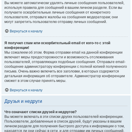
Вы можете автоматически удалять личные сообщения пользователей,
используя правила для сообщений в вашем личном разделе. Если вы
получаете оскорбительные личные сообщения от конкретного
пользователя, отправьте жалобы на сообщения модераторам; они
могут запретить пользователю отправку личных сообщений.
Вернуться к началу
Я получил спам или оскорбительный email от кого-то с этой
конференции!
Мы сожалеем об этом. Форма отправки email на данной конференции
включает меры предосторожности и возможность отслеживания
пользователей, отправляющих подобные сообщения. Отправьте email-
сообщение администратору конференции с полной копией полученного
письма. Очень важно включить все заголовки, в которых содержится
детальная информация об отправителе. Администратор конференции
сможет в этом случае принять меры.
Вернуться к началу
Друзья и недруги
Что означают списки друзей и недругов?
Вы можете включать в эти списки других пользователей конференции.
Пользователи, добавленные в список друзей, будут указаны в вашем
личном разделе для получения быстрого доступа к информации о том,
находятся ли они сейчас в сети, и для отправки им личных сообщений.