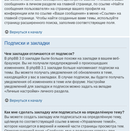
сообщения» в личном разделе на главной странице, по ссылке «Найти
сообщения пользователя» на странице вашего профиля на
конференции или по ссылке «Ваши сообщения» в меню «Ссылки» на
главной странице. Чтобы найти созданные вами темы, используйте
страницу расширенного поиска, заполнив соответствующие поля.
Вернуться к началу
Подписки и закладки
Чем закладки отличаются от подписок?
В phpBB 3.0 закладки были больше похожи на закладки в вашем веб-
браузере. Вы не получали предупреждений о произошедших
изменениях. В phpBB 3.1 закладки больше напоминают подписки на
темы. Вы можете получать уведомления об обновлениях в теме,
находящейся у вас в закладках. В случае подписки, вы будете получать
уведомления об изменениях в теме или форуме. Настройки
уведомлений для закладок и подписок можно задать на вкладке
«Личные настройки» личного раздела.
Вернуться к началу
Как мне сделать закладку или подписаться на определённую тему?
Вы можете создать закладку или подписаться на определённую тему,
щёлкнув по соответствующей ссылке в меню «Управление темой»,
которое находится в верхней и нижней части страницы просмотра тем.