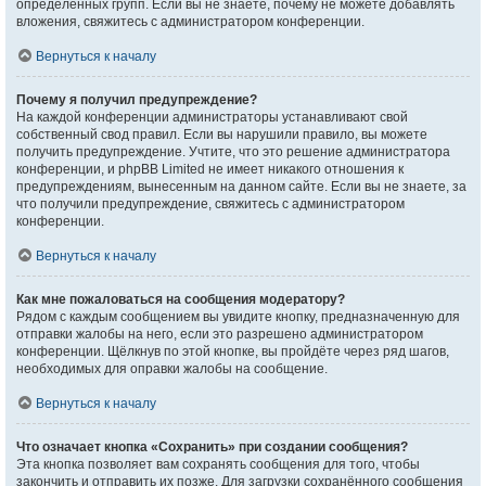
определённых групп. Если вы не знаете, почему не можете добавлять
вложения, свяжитесь с администратором конференции.
Вернуться к началу
Почему я получил предупреждение?
На каждой конференции администраторы устанавливают свой
собственный свод правил. Если вы нарушили правило, вы можете
получить предупреждение. Учтите, что это решение администратора
конференции, и phpBB Limited не имеет никакого отношения к
предупреждениям, вынесенным на данном сайте. Если вы не знаете, за
что получили предупреждение, свяжитесь с администратором
конференции.
Вернуться к началу
Как мне пожаловаться на сообщения модератору?
Рядом с каждым сообщением вы увидите кнопку, предназначенную для
отправки жалобы на него, если это разрешено администратором
конференции. Щёлкнув по этой кнопке, вы пройдёте через ряд шагов,
необходимых для оправки жалобы на сообщение.
Вернуться к началу
Что означает кнопка «Сохранить» при создании сообщения?
Эта кнопка позволяет вам сохранять сообщения для того, чтобы
закончить и отправить их позже. Для загрузки сохранённого сообщения