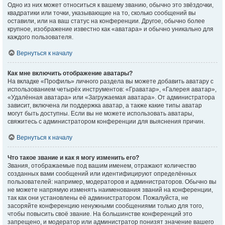
Одно из них может относиться к вашему званию, обычно это звёздочки,
квадратики или точки, указывающие на то, сколько сообщений вы
оставили, или на ваш статус на конференции. Другое, обычно более
крупное, изображение известно как «аватара» и обычно уникально для
каждого пользователя.
Вернуться к началу
Как мне включить отображение аватары?
На вкладке «Профиль» личного раздела вы можете добавить аватару с
использованием четырёх инструментов: «Граватар», «Галерея аватар»,
«Удалённая аватара» или «Загружаемая аватара». От администратора
зависит, включена ли поддержка аватар, а также какие типы аватар
могут быть доступны. Если вы не можете использовать аватары,
свяжитесь с администратором конференции для выяснения причин.
Вернуться к началу
Что такое звание и как я могу изменить его?
Звания, отображаемые под вашим именем, отражают количество
созданных вами сообщений или идентифицируют определённых
пользователей: например, модераторов и администраторов. Обычно вы
не можете напрямую изменять наименования званий на конференции,
так как они установлены её администратором. Пожалуйста, не
засоряйте конференцию ненужными сообщениями только для того,
чтобы повысить своё звание. На большинстве конференций это
запрещено, и модератор или администратор понизят значение вашего