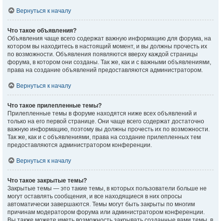
Вернуться к началу
Что такое объявления?
Объявления чаще всего содержат важную информацию для форума, на
котором вы находитесь в настоящий момент, и вы должны прочесть их
по возможности. Объявления появляются вверху каждой страницы
форума, в котором они созданы. Так же, как и с важными объявлениями,
права на создание объявлений предоставляются администратором.
Вернуться к началу
Что такое прилепленные темы?
Прилепленные темы в форуме находятся ниже всех объявлений и
только на его первой странице. Они чаще всего содержат достаточно
важную информацию, поэтому вы должны прочесть их по возможности.
Так же, как и с объявлениями, права на создание прилепленных тем
предоставляются администратором конференции.
Вернуться к началу
Что такое закрытые темы?
Закрытые темы — это такие темы, в которых пользователи больше не
могут оставлять сообщения, и все находящиеся в них опросы
автоматически завершаются. Темы могут быть закрыты по многим
причинам модератором форума или администратором конференции.
Вы также можете иметь возможность закрывать созданные вами темы, в