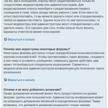
Так же, как и сообщения, опросы могут редактироваться только их
создателями, модераторами или администраторами. Для
редактирования опроса перейдите к редактированию первого
сообщения в теме; опрос всегда связан именно с ним. Если никто не
успел проголосовать, то вы можете удалить опрос или отредактировать
любой из вариантов ответа. Однако если кто-то уже проголосовал, то
только модераторы или администраторы могут отредактировать или
удалить опрос. Это сделано для того, чтобы нельзя было менять
варианты ответов во время голосования.
Вернуться к началу
Почему мне недоступны некоторые форумы?
Некоторые форумы доступны только определённым пользователям или
группам пользователей. Чтобы просматривать такие форумы, создавать
в них темы и оставлять сообщения, совершать другие действия, вам
может потребоваться специальное разрешение. Свяжитесь с
модератором или администратором конференции для получения такого
разрешения.
Вернуться к началу
Почему я не могу добавлять вложения?
Право добавления вложений может быть предоставлено на уровне
форума, группы или пользователя. Администратор конференции может
не разрешить добавление вложений в определённых форумах. Также
возможно, что добавлять вложения разрешено только членам