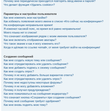
Почему мне периодически приходится повторять ввод имени и пароля?
Что делает функция «Удалить cookies»?
Параметры и настройки пользователя
Как мне изменить мои настройки?
Как избежать появления моего имени в списке «Кто сейчас на конференции»?
На конференции неправильное время!
Я изменил часовой пояс, но время всё равно неправильное!
Моего языка нет в списке!
Что означают изображения рядом с моим именем пользователя?
Как мне включить отображение аватары?
Что такое звание и как я могу изменить его?
Когда я щёлкаю по ссылке «email», от меня требуют войти на конференцию!
Создание сообщений
Как мне создать новую тему или сообщение?
Как мне отредактировать или удалить сообщение?
Как мне добавить подпись к своему сообщению?
Как мне создать опрос?
Почему я не могу добавить больше вариантов ответа?
Как мне отредактировать или удалить опрос?
Почему мне недоступны некоторые форумы?
Почему я не могу добавлять вложения?
Почему я получил предупреждение?
Как мне пожаловаться на сообщения модератору?
Что означает кнопка «Сохранить» при создании сообщения?
Почему моё сообщение требует одобрения?
Как мне вновь поднять мою тему?