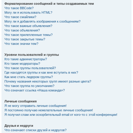
Форматирование сообщений и типы создаваемых тем
Что такое BBCode?
Могу ли я использовать HTML?
Что такое смайлики?
Могу ли я добавлять изображения к сообщениям?
Что такое важные объявления?
Что такое объявления?
Что такое прилепленные темы?
Что такое закрытые темы?
Что такое значки тем?
Уровни пользователей и группы
Кто такие администраторы?
Кто такие модераторы?
Что такое группы пользователей?
Где находятся группы и как мне вступить в них?
Как мне стать лидером группы?
Почему названия некоторых групп имеют разные цвета?
Что такое группа по умолчанию?
Что означает ссылка «Наша команда»?
Личные сообщения
Я не могу отправить личные сообщения!
Я постоянно получаю нежелательные личные сообщения!
Я получил спам или оскорбительный email от кого-то с этой конференции!
Друзья и недруги
Что означают списки друзей и недругов?