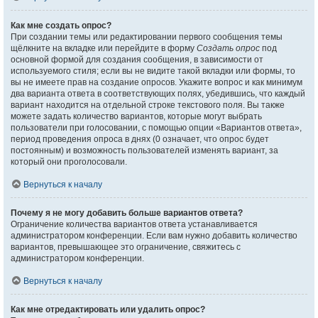
Как мне создать опрос?
При создании темы или редактировании первого сообщения темы
щёлкните на вкладке или перейдите в форму
Создать опрос
под
основной формой для создания сообщения, в зависимости от
используемого стиля; если вы не видите такой вкладки или формы, то
вы не имеете прав на создание опросов. Укажите вопрос и как минимум
два варианта ответа в соответствующих полях, убедившись, что каждый
вариант находится на отдельной строке текстового поля. Вы также
можете задать количество вариантов, которые могут выбрать
пользователи при голосовании, с помощью опции «Вариантов ответа»,
период проведения опроса в днях (0 означает, что опрос будет
постоянным) и возможность пользователей изменять вариант, за
который они проголосовали.
Вернуться к началу
Почему я не могу добавить больше вариантов ответа?
Ограничение количества вариантов ответа устанавливается
администратором конференции. Если вам нужно добавить количество
вариантов, превышающее это ограничение, свяжитесь с
администратором конференции.
Вернуться к началу
Как мне отредактировать или удалить опрос?