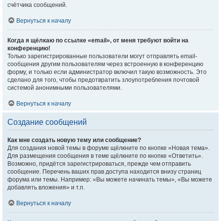
счётчика сообщений.
Вернуться к началу
Когда я щёлкаю по ссылке «email», от меня требуют войти на
конференцию!
Только зарегистрированные пользователи могут отправлять email-
сообщения другим пользователям через встроенную в конференцию
форму, и только если администратор включил такую возможность. Это
сделано для того, чтобы предотвратить злоупотребления почтовой
системой анонимными пользователями.
Вернуться к началу
Создание сообщений
Как мне создать новую тему или сообщение?
Для создания новой темы в форуме щёлкните по кнопке «Новая тема».
Для размещения сообщения в теме щёлкните по кнопке «Ответить».
Возможно, придётся зарегистрироваться, прежде чем отправить
сообщение. Перечень ваших прав доступа находится внизу страниц
форума или темы. Например: «Вы можете начинать темы», «Вы можете
добавлять вложения» и т.п.
Вернуться к началу