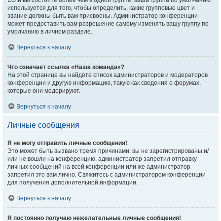
Если вы состоите более чем в одной группе, ваша группа по умолчанию
используется для того, чтобы определить, какие групповые цвет и
звание должны быть вам присвоены. Администратор конференции
может предоставить вам разрешение самому изменять вашу группу по
умолчанию в личном разделе.
Вернуться к началу
Что означает ссылка «Наша команда»?
На этой странице вы найдёте список администраторов и модераторов
конференции и другую информацию, такую как сведения о форумах,
которые они модерируют.
Вернуться к началу
Личные сообщения
Я не могу отправить личные сообщения!
Это может быть вызвано тремя причинами: вы не зарегистрированы и/
или не вошли на конференцию, администратор запретил отправку
личных сообщений на всей конференции или же администратор
запретил это вам лично. Свяжитесь с администратором конференции
для получения дополнительной информации.
Вернуться к началу
Я постоянно получаю нежелательные личные сообщения!