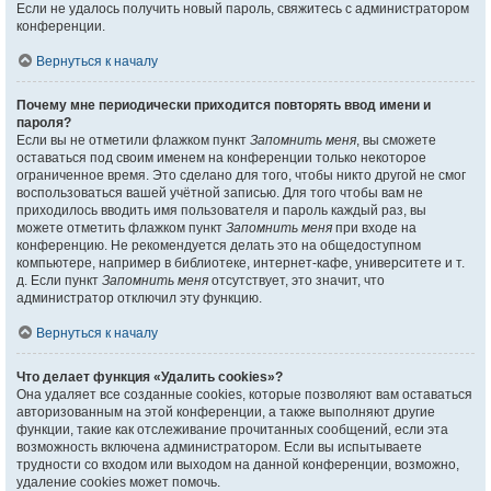
Если не удалось получить новый пароль, свяжитесь с администратором
конференции.
Вернуться к началу
Почему мне периодически приходится повторять ввод имени и
пароля?
Если вы не отметили флажком пункт
Запомнить меня
, вы сможете
оставаться под своим именем на конференции только некоторое
ограниченное время. Это сделано для того, чтобы никто другой не смог
воспользоваться вашей учётной записью. Для того чтобы вам не
приходилось вводить имя пользователя и пароль каждый раз, вы
можете отметить флажком пункт
Запомнить меня
при входе на
конференцию. Не рекомендуется делать это на общедоступном
компьютере, например в библиотеке, интернет-кафе, университете и т.
д. Если пункт
Запомнить меня
отсутствует, это значит, что
администратор отключил эту функцию.
Вернуться к началу
Что делает функция «Удалить cookies»?
Она удаляет все созданные cookies, которые позволяют вам оставаться
авторизованным на этой конференции, а также выполняют другие
функции, такие как отслеживание прочитанных сообщений, если эта
возможность включена администратором. Если вы испытываете
трудности со входом или выходом на данной конференции, возможно,
удаление cookies может помочь.