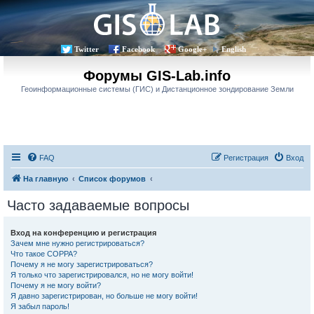
Twitter
Facebook
Google+
English
Форумы GIS-Lab.info
Геоинформационные системы (ГИС) и Дистанционное зондирование Земли
FAQ
Регистрация
Вход
На главную
Список форумов
Часто задаваемые вопросы
Вход на конференцию и регистрация
Зачем мне нужно регистрироваться?
Что такое COPPA?
Почему я не могу зарегистрироваться?
Я только что зарегистрировался, но не могу войти!
Почему я не могу войти?
Я давно зарегистрирован, но больше не могу войти!
Я забыл пароль!