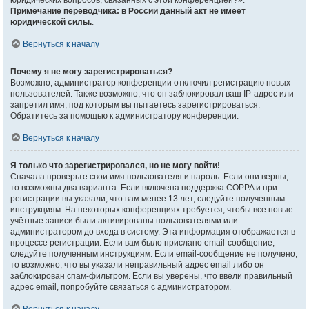
юридических вопросов, связанных с этой конференцией?».
Примечание переводчика: в России данный акт не имеет
юридической силы.
.
Вернуться к началу
Почему я не могу зарегистрироваться?
Возможно, администратор конференции отключил регистрацию новых
пользователей. Также возможно, что он заблокировал ваш IP-адрес или
запретил имя, под которым вы пытаетесь зарегистрироваться.
Обратитесь за помощью к администратору конференции.
Вернуться к началу
Я только что зарегистрировался, но не могу войти!
Сначала проверьте свои имя пользователя и пароль. Если они верны,
то возможны два варианта. Если включена поддержка COPPA и при
регистрации вы указали, что вам менее 13 лет, следуйте полученным
инструкциям. На некоторых конференциях требуется, чтобы все новые
учётные записи были активированы пользователями или
администратором до входа в систему. Эта информация отображается в
процессе регистрации. Если вам было прислано email-сообщение,
следуйте полученным инструкциям. Если email-сообщение не получено,
то возможно, что вы указали неправильный адрес email либо он
заблокирован спам-фильтром. Если вы уверены, что ввели правильный
адрес email, попробуйте связаться с администратором.