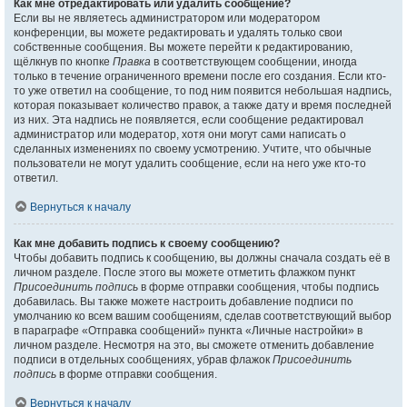
Как мне отредактировать или удалить сообщение?
Если вы не являетесь администратором или модератором
конференции, вы можете редактировать и удалять только свои
собственные сообщения. Вы можете перейти к редактированию,
щёлкнув по кнопке
Правка
в соответствующем сообщении, иногда
только в течение ограниченного времени после его создания. Если кто-
то уже ответил на сообщение, то под ним появится небольшая надпись,
которая показывает количество правок, а также дату и время последней
из них. Эта надпись не появляется, если сообщение редактировал
администратор или модератор, хотя они могут сами написать о
сделанных изменениях по своему усмотрению. Учтите, что обычные
пользователи не могут удалить сообщение, если на него уже кто-то
ответил.
Вернуться к началу
Как мне добавить подпись к своему сообщению?
Чтобы добавить подпись к сообщению, вы должны сначала создать её в
личном разделе. После этого вы можете отметить флажком пункт
Присоединить подпись
в форме отправки сообщения, чтобы подпись
добавилась. Вы также можете настроить добавление подписи по
умолчанию ко всем вашим сообщениям, сделав соответствующий выбор
в параграфе «Отправка сообщений» пункта «Личные настройки» в
личном разделе. Несмотря на это, вы сможете отменить добавление
подписи в отдельных сообщениях, убрав флажок
Присоединить
подпись
в форме отправки сообщения.
Вернуться к началу