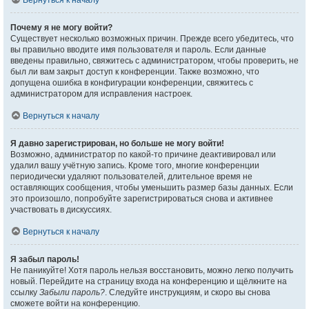
Вернуться к началу
Почему я не могу войти?
Существует несколько возможных причин. Прежде всего убедитесь, что
вы правильно вводите имя пользователя и пароль. Если данные
введены правильно, свяжитесь с администратором, чтобы проверить, не
был ли вам закрыт доступ к конференции. Также возможно, что
допущена ошибка в конфигурации конференции, свяжитесь с
администратором для исправления настроек.
Вернуться к началу
Я давно зарегистрирован, но больше не могу войти!
Возможно, администратор по какой-то причине деактивировал или
удалил вашу учётную запись. Кроме того, многие конференции
периодически удаляют пользователей, длительное время не
оставляющих сообщения, чтобы уменьшить размер базы данных. Если
это произошло, попробуйте зарегистрироваться снова и активнее
участвовать в дискуссиях.
Вернуться к началу
Я забыл пароль!
Не паникуйте! Хотя пароль нельзя восстановить, можно легко получить
новый. Перейдите на страницу входа на конференцию и щёлкните на
ссылку
Забыли пароль?
. Следуйте инструкциям, и скоро вы снова
сможете войти на конференцию.