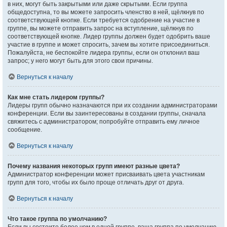
в них, могут быть закрытыми или даже скрытыми. Если группа
общедоступна, то вы можете запросить членство в ней, щёлкнув по
соответствующей кнопке. Если требуется одобрение на участие в
группе, вы можете отправить запрос на вступление, щёлкнув по
соответствующей кнопке. Лидер группы должен будет одобрить ваше
участие в группе и может спросить, зачем вы хотите присоединиться.
Пожалуйста, не беспокойте лидера группы, если он отклонил ваш
запрос; у него могут быть для этого свои причины.
Вернуться к началу
Как мне стать лидером группы?
Лидеры групп обычно назначаются при их создании администраторами
конференции. Если вы заинтересованы в создании группы, сначала
свяжитесь с администратором; попробуйте отправить ему личное
сообщение.
Вернуться к началу
Почему названия некоторых групп имеют разные цвета?
Администратор конференции может присваивать цвета участникам
групп для того, чтобы их было проще отличать друг от друга.
Вернуться к началу
Что такое группа по умолчанию?