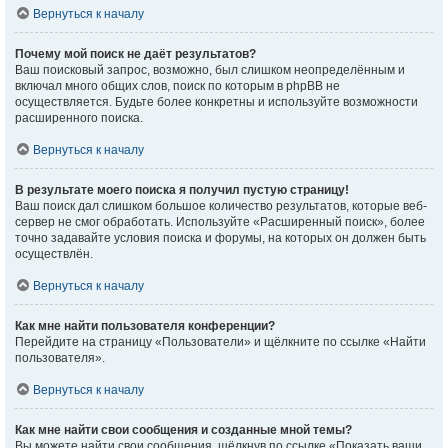
Вернуться к началу
Почему мой поиск не даёт результатов?
Ваш поисковый запрос, возможно, был слишком неопределённым и
включал много общих слов, поиск по которым в phpBB не
осуществляется. Будьте более конкретны и используйте возможности
расширенного поиска.
Вернуться к началу
В результате моего поиска я получил пустую страницу!
Ваш поиск дал слишком большое количество результатов, которые веб-
сервер не смог обработать. Используйте «Расширенный поиск», более
точно задавайте условия поиска и форумы, на которых он должен быть
осуществлён.
Вернуться к началу
Как мне найти пользователя конференции?
Перейдите на страницу «Пользователи» и щёлкните по ссылке «Найти
пользователя».
Вернуться к началу
Как мне найти свои сообщения и созданные мной темы?
Вы можете найти свои сообщения, щёлкнув по ссылке «Показать ваши