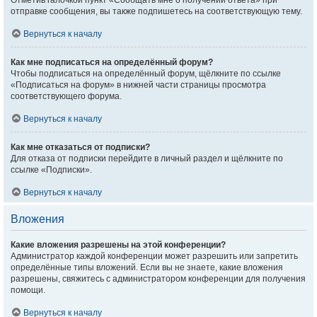
Отметив галочкой пункт «Сообщать мне о получении ответа» при
отправке сообщения, вы также подпишетесь на соответствующую тему.
Вернуться к началу
Как мне подписаться на определённый форум?
Чтобы подписаться на определённый форум, щёлкните по ссылке
«Подписаться на форум» в нижней части страницы просмотра
соответствующего форума.
Вернуться к началу
Как мне отказаться от подписки?
Для отказа от подписки перейдите в личный раздел и щёлкните по
ссылке «Подписки».
Вернуться к началу
Вложения
Какие вложения разрешены на этой конференции?
Администратор каждой конференции может разрешить или запретить
определённые типы вложений. Если вы не знаете, какие вложения
разрешены, свяжитесь с администратором конференции для получения
помощи.
Вернуться к началу