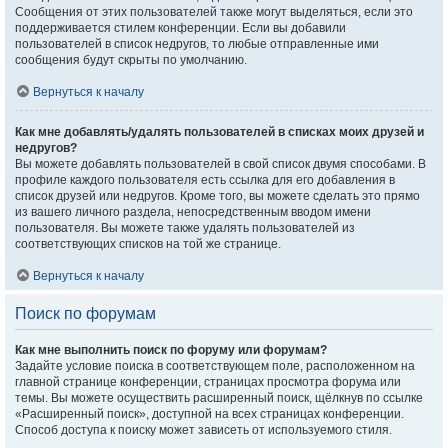
Сообщения от этих пользователей также могут выделяться, если это
поддерживается стилем конференции. Если вы добавили
пользователей в список недругов, то любые отправленные ими
сообщения будут скрыты по умолчанию.
Вернуться к началу
Как мне добавлять/удалять пользователей в списках моих друзей и
недругов?
Вы можете добавлять пользователей в свой список двумя способами. В
профиле каждого пользователя есть ссылка для его добавления в
список друзей или недругов. Кроме того, вы можете сделать это прямо
из вашего личного раздела, непосредственным вводом имени
пользователя. Вы можете также удалять пользователей из
соответствующих списков на той же странице.
Вернуться к началу
Поиск по форумам
Как мне выполнить поиск по форуму или форумам?
Задайте условие поиска в соответствующем поле, расположенном на
главной странице конференции, страницах просмотра форума или
темы. Вы можете осуществить расширенный поиск, щёлкнув по ссылке
«Расширенный поиск», доступной на всех страницах конференции.
Способ доступа к поиску может зависеть от используемого стиля.