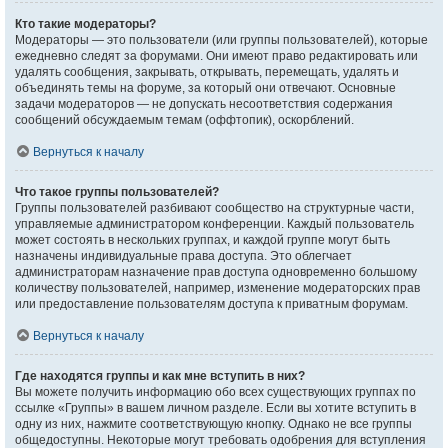
Кто такие модераторы?
Модераторы — это пользователи (или группы пользователей), которые
ежедневно следят за форумами. Они имеют право редактировать или
удалять сообщения, закрывать, открывать, перемещать, удалять и
объединять темы на форуме, за который они отвечают. Основные
задачи модераторов — не допускать несоответствия содержания
сообщений обсуждаемым темам (оффтопик), оскорблений.
Вернуться к началу
Что такое группы пользователей?
Группы пользователей разбивают сообщество на структурные части,
управляемые администратором конференции. Каждый пользователь
может состоять в нескольких группах, и каждой группе могут быть
назначены индивидуальные права доступа. Это облегчает
администраторам назначение прав доступа одновременно большому
количеству пользователей, например, изменение модераторских прав
или предоставление пользователям доступа к приватным форумам.
Вернуться к началу
Где находятся группы и как мне вступить в них?
Вы можете получить информацию обо всех существующих группах по
ссылке «Группы» в вашем личном разделе. Если вы хотите вступить в
одну из них, нажмите соответствующую кнопку. Однако не все группы
общедоступны. Некоторые могут требовать одобрения для вступления