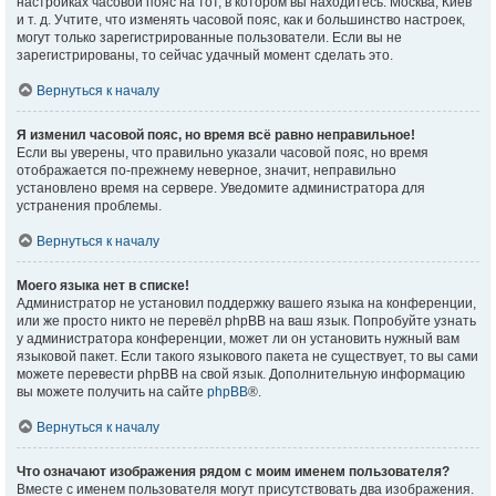
настройках часовой пояс на тот, в котором вы находитесь: Москва, Киев
и т. д. Учтите, что изменять часовой пояс, как и большинство настроек,
могут только зарегистрированные пользователи. Если вы не
зарегистрированы, то сейчас удачный момент сделать это.
Вернуться к началу
Я изменил часовой пояс, но время всё равно неправильное!
Если вы уверены, что правильно указали часовой пояс, но время
отображается по-прежнему неверное, значит, неправильно
установлено время на сервере. Уведомите администратора для
устранения проблемы.
Вернуться к началу
Моего языка нет в списке!
Администратор не установил поддержку вашего языка на конференции,
или же просто никто не перевёл phpBB на ваш язык. Попробуйте узнать
у администратора конференции, может ли он установить нужный вам
языковой пакет. Если такого языкового пакета не существует, то вы сами
можете перевести phpBB на свой язык. Дополнительную информацию
вы можете получить на сайте
phpBB
®.
Вернуться к началу
Что означают изображения рядом с моим именем пользователя?
Вместе с именем пользователя могут присутствовать два изображения.