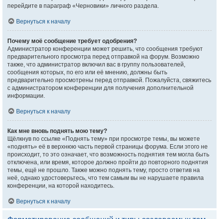
перейдите в параграф «Черновики» личного раздела.
Вернуться к началу
Почему моё сообщение требует одобрения?
Администратор конференции может решить, что сообщения требуют
предварительного просмотра перед отправкой на форум. Возможно
также, что администратор включил вас в группу пользователей,
сообщения которых, по его или её мнению, должны быть
предварительно просмотрены перед отправкой. Пожалуйста, свяжитесь
с администратором конференции для получения дополнительной
информации.
Вернуться к началу
Как мне вновь поднять мою тему?
Щёлкнув по ссылке «Поднять тему» при просмотре темы, вы можете
«поднять» её в верхнюю часть первой страницы форума. Если этого не
происходит, то это означает, что возможность поднятия тем могла быть
отключена, или время, которое должно пройти до повторного поднятия
темы, ещё не прошло. Также можно поднять тему, просто ответив на
неё, однако удостоверьтесь, что тем самым вы не нарушаете правила
конференции, на которой находитесь.
Вернуться к началу