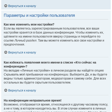
Вернуться к началу
Параметры и настройки пользователя
Как мне изменить мои настройки?
Если вы являетесь зарегистрированным пользователем, все ваши
настройки хранятся в базе данных конференции. Чтобы изменить их,
щёлкните на имени пользователя вверху страницы и перейдите по
ссылке
Личный раздел
. Там вы можете изменить все свои настройки и
предпочтения.
Вернуться к началу
Как избежать появления моего имени в списке «Кто сейчас на
конференции»?
На вкладке «Личные настройки» в личном разделе вы найдёте опцию
Скрывать моё пребывание на конференции
. Выберите
Да
, и вы будете
видны только администраторам, модераторам и самому себе. Для всех
остальных вы будете скрытым пользователем.
Вернуться к началу
На конференции неправильное время!
Возможно, отображается время, относящееся к другому часовому поясу,
а не к тому, в котором находитесь вы. В этом случае измените в личных