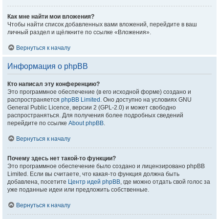
Как мне найти мои вложения?
Чтобы найти список добавленных вами вложений, перейдите в ваш
личный раздел и щёлкните по ссылке «Вложения».
Вернуться к началу
Информация о phpBB
Кто написал эту конференцию?
Это программное обеспечение (в его исходной форме) создано и
распространяется
phpBB Limited
. Оно доступно на условиях GNU
General Public Licence, версии 2 (GPL-2.0) и может свободно
распространяться. Для получения более подробных сведений
перейдите по ссылке
About phpBB
.
Вернуться к началу
Почему здесь нет такой-то функции?
Это программное обеспечение было создано и лицензировано phpBB
Limited. Если вы считаете, что какая-то функция должна быть
добавлена, посетите
Центр идей phpBB
, где можно отдать свой голос за
уже поданные идеи или предложить собственные.
Вернуться к началу