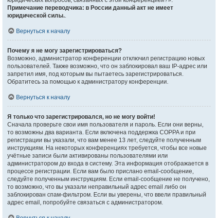
юридических вопросов, связанных с этой конференцией?».
Примечание переводчика: в России данный акт не имеет
юридической силы.
.
Вернуться к началу
Почему я не могу зарегистрироваться?
Возможно, администратор конференции отключил регистрацию новых
пользователей. Также возможно, что он заблокировал ваш IP-адрес или
запретил имя, под которым вы пытаетесь зарегистрироваться.
Обратитесь за помощью к администратору конференции.
Вернуться к началу
Я только что зарегистрировался, но не могу войти!
Сначала проверьте свои имя пользователя и пароль. Если они верны,
то возможны два варианта. Если включена поддержка COPPA и при
регистрации вы указали, что вам менее 13 лет, следуйте полученным
инструкциям. На некоторых конференциях требуется, чтобы все новые
учётные записи были активированы пользователями или
администратором до входа в систему. Эта информация отображается в
процессе регистрации. Если вам было прислано email-сообщение,
следуйте полученным инструкциям. Если email-сообщение не получено,
то возможно, что вы указали неправильный адрес email либо он
заблокирован спам-фильтром. Если вы уверены, что ввели правильный
адрес email, попробуйте связаться с администратором.