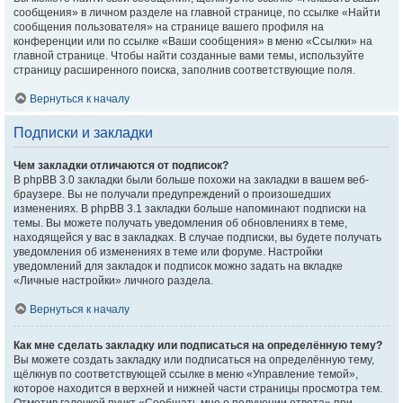
сообщения» в личном разделе на главной странице, по ссылке «Найти
сообщения пользователя» на странице вашего профиля на
конференции или по ссылке «Ваши сообщения» в меню «Ссылки» на
главной странице. Чтобы найти созданные вами темы, используйте
страницу расширенного поиска, заполнив соответствующие поля.
Вернуться к началу
Подписки и закладки
Чем закладки отличаются от подписок?
В phpBB 3.0 закладки были больше похожи на закладки в вашем веб-
браузере. Вы не получали предупреждений о произошедших
изменениях. В phpBB 3.1 закладки больше напоминают подписки на
темы. Вы можете получать уведомления об обновлениях в теме,
находящейся у вас в закладках. В случае подписки, вы будете получать
уведомления об изменениях в теме или форуме. Настройки
уведомлений для закладок и подписок можно задать на вкладке
«Личные настройки» личного раздела.
Вернуться к началу
Как мне сделать закладку или подписаться на определённую тему?
Вы можете создать закладку или подписаться на определённую тему,
щёлкнув по соответствующей ссылке в меню «Управление темой»,
которое находится в верхней и нижней части страницы просмотра тем.