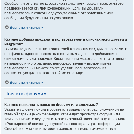
Сообщения от этих пользователей также могут выделяться, если это
поддерживается стилем конференции. Если вы добавили
пользователей в список недругов, то любые отправленные ими
сообщения будут скрыты по умолчанию.
Вернуться к началу
Как мне добавлять/удалять пользователей в списках моих друзей и
недругов?
Вы можете добавлять пользователей в свой список двумя способами. В
профиле каждого пользователя есть ссылка для его добавления в
список друзей или недругов. Кроме того, вы можете сделать это прямо
из вашего личного раздела, непосредственным вводом имени
пользователя. Вы можете также удалять пользователей из
соответствующих списков на той же странице.
Вернуться к началу
Поиск по форумам
Как мне выполнить поиск по форуму или форумам?
Задайте условие поиска в соответствующем поле, расположенном на
главной странице конференции, страницах просмотра форума или
темы. Вы можете осуществить расширенный поиск, щёлкнув по ссылке
«Расширенный поиск», доступной на всех страницах конференции.
Способ доступа к поиску может зависеть от используемого стиля.