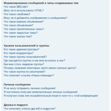
Форматирование сообщений и типы создаваемых тем
Что такое BBCode?
Могу ли я использовать HTML?
Что такое смайлики?
Могу ли я добавлять изображения к сообщениям?
Что такое важные объявления?
Что такое объявления?
Что такое прилепленные темы?
Что такое закрытые темы?
Что такое значки тем?
Уровни пользователей и группы
Кто такие администраторы?
Кто такие модераторы?
Что такое группы пользователей?
Где находятся группы и как мне вступить в них?
Как мне стать лидером группы?
Почему названия некоторых групп имеют разные цвета?
Что такое группа по умолчанию?
Что означает ссылка «Наша команда»?
Личные сообщения
Я не могу отправить личные сообщения!
Я постоянно получаю нежелательные личные сообщения!
Я получил спам или оскорбительный email от кого-то с этой конференции!
Друзья и недруги
Что означают списки друзей и недругов?