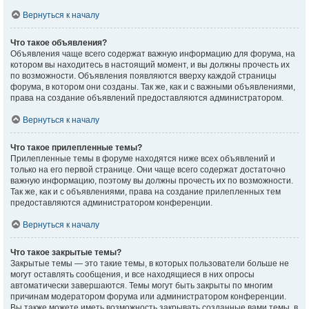
Вернуться к началу
Что такое объявления?
Объявления чаще всего содержат важную информацию для форума, на
котором вы находитесь в настоящий момент, и вы должны прочесть их
по возможности. Объявления появляются вверху каждой страницы
форума, в котором они созданы. Так же, как и с важными объявлениями,
права на создание объявлений предоставляются администратором.
Вернуться к началу
Что такое прилепленные темы?
Прилепленные темы в форуме находятся ниже всех объявлений и
только на его первой странице. Они чаще всего содержат достаточно
важную информацию, поэтому вы должны прочесть их по возможности.
Так же, как и с объявлениями, права на создание прилепленных тем
предоставляются администратором конференции.
Вернуться к началу
Что такое закрытые темы?
Закрытые темы — это такие темы, в которых пользователи больше не
могут оставлять сообщения, и все находящиеся в них опросы
автоматически завершаются. Темы могут быть закрыты по многим
причинам модератором форума или администратором конференции.
Вы также можете иметь возможность закрывать созданные вами темы, в