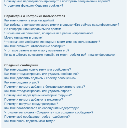
Почему мне периодически приходится повторять ввод имени и пароля?
Что делает функция «Удалить cookies»?
Параметры и настройки пользователя
Как мне изменить мои настройки?
Как избежать появления моего имени в списке «Кто сейчас на конференции»?
На конференции неправильное время!
Я изменил часовой пояс, но время всё равно неправильное!
Моего языка нет в списке!
Что означают изображения рядом с моим именем пользователя?
Как мне включить отображение аватары?
Что такое звание и как я могу изменить его?
Когда я щёлкаю по ссылке «email», от меня требуют войти на конференцию!
Создание сообщений
Как мне создать новую тему или сообщение?
Как мне отредактировать или удалить сообщение?
Как мне добавить подпись к своему сообщению?
Как мне создать опрос?
Почему я не могу добавить больше вариантов ответа?
Как мне отредактировать или удалить опрос?
Почему мне недоступны некоторые форумы?
Почему я не могу добавлять вложения?
Почему я получил предупреждение?
Как мне пожаловаться на сообщения модератору?
Что означает кнопка «Сохранить» при создании сообщения?
Почему моё сообщение требует одобрения?
Как мне вновь поднять мою тему?