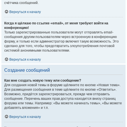
счётчика сообщений.
Вернуться к началу
Когда я щёлкаю по ссылке «email», от меня требуют войти на
конференцию!
Только зарегистрированные пользователи могут отправлять email-
сообщения другим пользователям через встроенную в конференцию
форму, и только если администратор включил такую возможность. Это
сделано для того, чтобы предотвратить злоупотребления почтовой
системой анонимными пользователями.
Вернуться к началу
Создание сообщений
Как мне создать новую тему или сообщение?
Для создания новой темы в форуме щёлкните по кнопке «Новая тема».
Для размещения сообщения в теме щёлкните по кнопке «Ответить».
Возможно, придётся зарегистрироваться, прежде чем отправить
сообщение. Перечень ваших прав доступа находится внизу страниц
форума или темы. Например: «Вы можете начинать темы», «Вы можете
добавлять вложения» и т.п.
Вернуться к началу