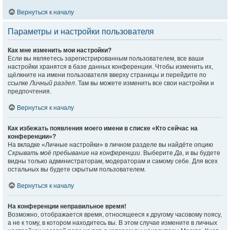
Вернуться к началу
Параметры и настройки пользователя
Как мне изменить мои настройки?
Если вы являетесь зарегистрированным пользователем, все ваши
настройки хранятся в базе данных конференции. Чтобы изменить их,
щёлкните на имени пользователя вверху страницы и перейдите по
ссылке
Личный раздел
. Там вы можете изменить все свои настройки и
предпочтения.
Вернуться к началу
Как избежать появления моего имени в списке «Кто сейчас на
конференции»?
На вкладке «Личные настройки» в личном разделе вы найдёте опцию
Скрывать моё пребывание на конференции
. Выберите
Да
, и вы будете
видны только администраторам, модераторам и самому себе. Для всех
остальных вы будете скрытым пользователем.
Вернуться к началу
На конференции неправильное время!
Возможно, отображается время, относящееся к другому часовому поясу,
а не к тому, в котором находитесь вы. В этом случае измените в личных