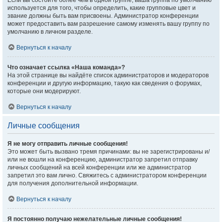
Если вы состоите более чем в одной группе, ваша группа по умолчанию
используется для того, чтобы определить, какие групповые цвет и
звание должны быть вам присвоены. Администратор конференции
может предоставить вам разрешение самому изменять вашу группу по
умолчанию в личном разделе.
Вернуться к началу
Что означает ссылка «Наша команда»?
На этой странице вы найдёте список администраторов и модераторов
конференции и другую информацию, такую как сведения о форумах,
которые они модерируют.
Вернуться к началу
Личные сообщения
Я не могу отправить личные сообщения!
Это может быть вызвано тремя причинами: вы не зарегистрированы и/
или не вошли на конференцию, администратор запретил отправку
личных сообщений на всей конференции или же администратор
запретил это вам лично. Свяжитесь с администратором конференции
для получения дополнительной информации.
Вернуться к началу
Я постоянно получаю нежелательные личные сообщения!