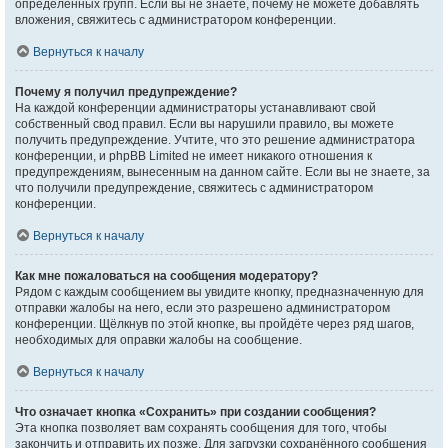
определённых групп. Если вы не знаете, почему не можете добавлять
вложения, свяжитесь с администратором конференции.
Вернуться к началу
Почему я получил предупреждение?
На каждой конференции администраторы устанавливают свой
собственный свод правил. Если вы нарушили правило, вы можете
получить предупреждение. Учтите, что это решение администратора
конференции, и phpBB Limited не имеет никакого отношения к
предупреждениям, вынесенным на данном сайте. Если вы не знаете, за
что получили предупреждение, свяжитесь с администратором
конференции.
Вернуться к началу
Как мне пожаловаться на сообщения модератору?
Рядом с каждым сообщением вы увидите кнопку, предназначенную для
отправки жалобы на него, если это разрешено администратором
конференции. Щёлкнув по этой кнопке, вы пройдёте через ряд шагов,
необходимых для оправки жалобы на сообщение.
Вернуться к началу
Что означает кнопка «Сохранить» при создании сообщения?
Эта кнопка позволяет вам сохранять сообщения для того, чтобы
закончить и отправить их позже. Для загрузки сохранённого сообщения