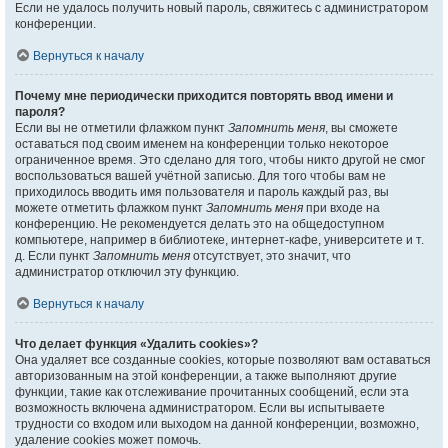
Если не удалось получить новый пароль, свяжитесь с администратором
конференции.
Вернуться к началу
Почему мне периодически приходится повторять ввод имени и
пароля?
Если вы не отметили флажком пункт
Запомнить меня
, вы сможете
оставаться под своим именем на конференции только некоторое
ограниченное время. Это сделано для того, чтобы никто другой не смог
воспользоваться вашей учётной записью. Для того чтобы вам не
приходилось вводить имя пользователя и пароль каждый раз, вы
можете отметить флажком пункт
Запомнить меня
при входе на
конференцию. Не рекомендуется делать это на общедоступном
компьютере, например в библиотеке, интернет-кафе, университете и т.
д. Если пункт
Запомнить меня
отсутствует, это значит, что
администратор отключил эту функцию.
Вернуться к началу
Что делает функция «Удалить cookies»?
Она удаляет все созданные cookies, которые позволяют вам оставаться
авторизованным на этой конференции, а также выполняют другие
функции, такие как отслеживание прочитанных сообщений, если эта
возможность включена администратором. Если вы испытываете
трудности со входом или выходом на данной конференции, возможно,
удаление cookies может помочь.