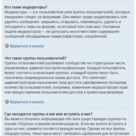
Кто такие модераторы?
Модераторы — это пользователи (или группы пользователей), которые
ежедневно следят за форумами. Они имеют право редактировать или
удалять сообщения, закрывать, открывать, перемещать, удалять и
объединять темы на форуме, за который они отвечают. Основные
задачи модераторов — не допускать несоответствия содержания
сообщений обсуждаемым темам (оффтопик), оскорблений.
Вернуться к началу
Что такое группы пользователей?
Группы пользователей разбивают сообщество на структурные части,
управляемые администратором конференции. Каждый пользователь
может состоять в нескольких группах, и каждой группе могут быть
назначены индивидуальные права доступа. Это облегчает
администраторам назначение прав доступа одновременно большому
количеству пользователей, например, изменение модераторских прав
или предоставление пользователям доступа к приватным форумам.
Вернуться к началу
Где находятся группы и как мне вступить в них?
Вы можете получить информацию обо всех существующих группах по
ссылке «Группы» в вашем личном разделе. Если вы хотите вступить в
одну из них, нажмите соответствующую кнопку. Однако не все группы
общедоступны. Некоторые могут требовать одобрения для вступления