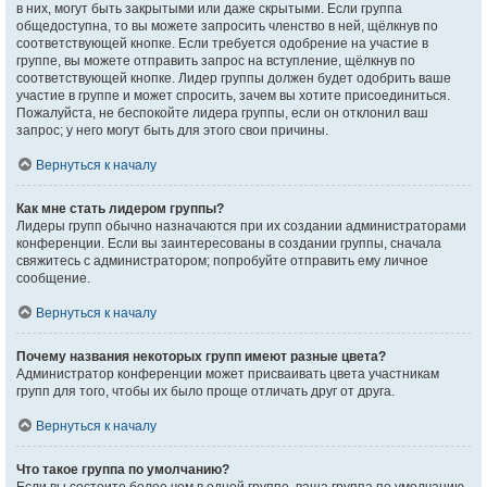
в них, могут быть закрытыми или даже скрытыми. Если группа
общедоступна, то вы можете запросить членство в ней, щёлкнув по
соответствующей кнопке. Если требуется одобрение на участие в
группе, вы можете отправить запрос на вступление, щёлкнув по
соответствующей кнопке. Лидер группы должен будет одобрить ваше
участие в группе и может спросить, зачем вы хотите присоединиться.
Пожалуйста, не беспокойте лидера группы, если он отклонил ваш
запрос; у него могут быть для этого свои причины.
Вернуться к началу
Как мне стать лидером группы?
Лидеры групп обычно назначаются при их создании администраторами
конференции. Если вы заинтересованы в создании группы, сначала
свяжитесь с администратором; попробуйте отправить ему личное
сообщение.
Вернуться к началу
Почему названия некоторых групп имеют разные цвета?
Администратор конференции может присваивать цвета участникам
групп для того, чтобы их было проще отличать друг от друга.
Вернуться к началу
Что такое группа по умолчанию?