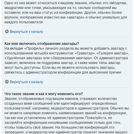
Одно из них может относиться к вашему званию, обычно это звёздочки,
квадратики или точки, указывающие на то, сколько сообщений вы
оставили, или на ваш статус на конференции. Другое, обычно более
крупное, изображение известно как «аватара» и обычно уникально для
каждого пользователя.
Вернуться к началу
Как мне включить отображение аватары?
На вкладке «Профиль» личного раздела вы можете добавить аватару с
использованием четырёх инструментов: «Граватар», «Галерея аватар»,
«Удалённая аватара» или «Загружаемая аватара». От администратора
зависит, включена ли поддержка аватар, а также какие типы аватар
могут быть доступны. Если вы не можете использовать аватары,
свяжитесь с администратором конференции для выяснения причин.
Вернуться к началу
Что такое звание и как я могу изменить его?
Звания, отображаемые под вашим именем, отражают количество
созданных вами сообщений или идентифицируют определённых
пользователей: например, модераторов и администраторов. Обычно вы
не можете напрямую изменять наименования званий на конференции,
так как они установлены её администратором. Пожалуйста, не
засоряйте конференцию ненужными сообщениями только для того,
чтобы повысить своё звание. На большинстве конференций это
запрещено, и модератор или администратор понизят значение вашего