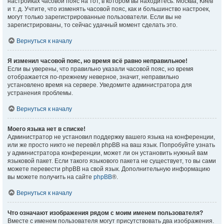
настройках часовой пояс на тот, в котором вы находитесь: Москва, Киев
и т. д. Учтите, что изменять часовой пояс, как и большинство настроек,
могут только зарегистрированные пользователи. Если вы не
зарегистрированы, то сейчас удачный момент сделать это.
Вернуться к началу
Я изменил часовой пояс, но время всё равно неправильное!
Если вы уверены, что правильно указали часовой пояс, но время
отображается по-прежнему неверное, значит, неправильно
установлено время на сервере. Уведомите администратора для
устранения проблемы.
Вернуться к началу
Моего языка нет в списке!
Администратор не установил поддержку вашего языка на конференции,
или же просто никто не перевёл phpBB на ваш язык. Попробуйте узнать
у администратора конференции, может ли он установить нужный вам
языковой пакет. Если такого языкового пакета не существует, то вы сами
можете перевести phpBB на свой язык. Дополнительную информацию
вы можете получить на сайте
phpBB
®.
Вернуться к началу
Что означают изображения рядом с моим именем пользователя?
Вместе с именем пользователя могут присутствовать два изображения.