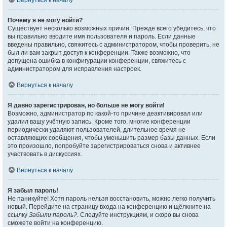
Вернуться к началу
Почему я не могу войти?
Существует несколько возможных причин. Прежде всего убедитесь, что
вы правильно вводите имя пользователя и пароль. Если данные
введены правильно, свяжитесь с администратором, чтобы проверить, не
был ли вам закрыт доступ к конференции. Также возможно, что
допущена ошибка в конфигурации конференции, свяжитесь с
администратором для исправления настроек.
Вернуться к началу
Я давно зарегистрирован, но больше не могу войти!
Возможно, администратор по какой-то причине деактивировал или
удалил вашу учётную запись. Кроме того, многие конференции
периодически удаляют пользователей, длительное время не
оставляющих сообщения, чтобы уменьшить размер базы данных. Если
это произошло, попробуйте зарегистрироваться снова и активнее
участвовать в дискуссиях.
Вернуться к началу
Я забыл пароль!
Не паникуйте! Хотя пароль нельзя восстановить, можно легко получить
новый. Перейдите на страницу входа на конференцию и щёлкните на
ссылку
Забыли пароль?
. Следуйте инструкциям, и скоро вы снова
сможете войти на конференцию.