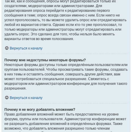
Так же, как и сообщения, опросы могут редактироваться только их
создателями, модераторами или администраторами. Для
редактирования опроса перейдите к редактированию первого
сообщения в теме; опрос всегда связан именно с ним. Если никто не
успел проголосовать, то вы можете удалить опрос или отредактировать
любой из вариантов ответа. Однако если кто-то уже проголосовал, то
только модераторы или администраторы могут отредактировать или
удалить опрос. Это сделано для того, чтобы нельзя было менять
варианты ответов во время голосования.
Вернуться к началу
Почему мне недоступны некоторые форумы?
Некоторые форумы доступны только определённым пользователям или
группам пользователей. Чтобы просматривать такие форумы, создавать
в них темы и оставлять сообщения, совершать другие действия, вам
может потребоваться специальное разрешение. Свяжитесь с
модератором или администратором конференции для получения такого
разрешения.
Вернуться к началу
Почему я не могу добавлять вложения?
Право добавления вложений может быть предоставлено на уровне
форума, группы или пользователя. Администратор конференции может
не разрешить добавление вложений в определённых форумах. Также
возможно, что добавлять вложения разрешено только членам