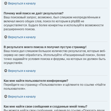
Вернуться к началу
Почему мой поиск не даёт результатов?
Ваш поисковый запрос, возможно, был слишком неопределённым и
включал много общих слов, поиск по которым в phpBB не
осуществляется. Будьте более конкретны и используйте возможности
расширенного поиска.
Вернуться к началу
В результате моего поиска я получил пустую страницу!
Ваш поиск дал слишком большое количество результатов, которые веб-
сервер не смог обработать. Используйте «Расширенный поиск», более
точно задавайте условия поиска и форумы, на которых он должен быть
осуществлён.
Вернуться к началу
Как мне найти пользователя конференции?
Перейдите на страницу «Пользователи» и щёлкните по ссылке «Найти
пользователя».
Вернуться к началу
Как мне найти свои сообщения и созданные мной темы?
Вы можете найти свои сообщения, щёлкнув по ссылке «Показать ваши