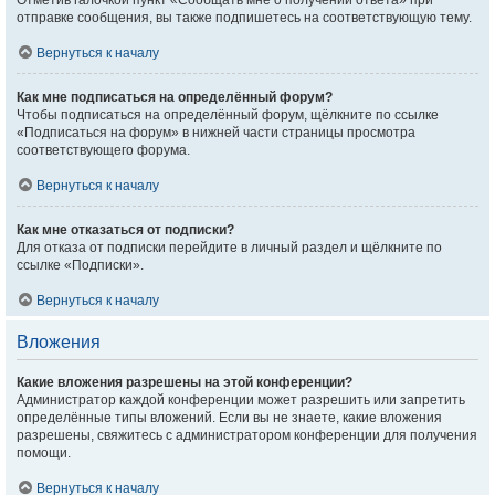
Отметив галочкой пункт «Сообщать мне о получении ответа» при
отправке сообщения, вы также подпишетесь на соответствующую тему.
Вернуться к началу
Как мне подписаться на определённый форум?
Чтобы подписаться на определённый форум, щёлкните по ссылке
«Подписаться на форум» в нижней части страницы просмотра
соответствующего форума.
Вернуться к началу
Как мне отказаться от подписки?
Для отказа от подписки перейдите в личный раздел и щёлкните по
ссылке «Подписки».
Вернуться к началу
Вложения
Какие вложения разрешены на этой конференции?
Администратор каждой конференции может разрешить или запретить
определённые типы вложений. Если вы не знаете, какие вложения
разрешены, свяжитесь с администратором конференции для получения
помощи.
Вернуться к началу