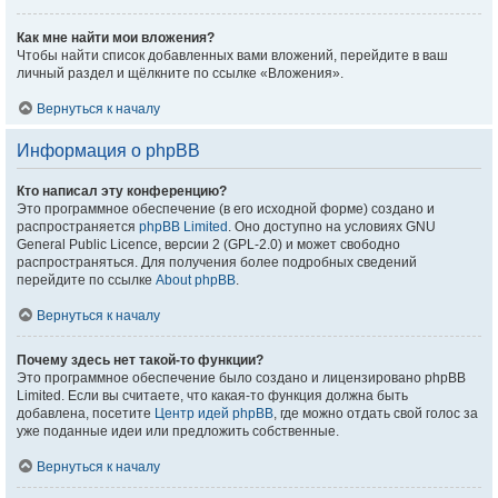
Как мне найти мои вложения?
Чтобы найти список добавленных вами вложений, перейдите в ваш
личный раздел и щёлкните по ссылке «Вложения».
Вернуться к началу
Информация о phpBB
Кто написал эту конференцию?
Это программное обеспечение (в его исходной форме) создано и
распространяется
phpBB Limited
. Оно доступно на условиях GNU
General Public Licence, версии 2 (GPL-2.0) и может свободно
распространяться. Для получения более подробных сведений
перейдите по ссылке
About phpBB
.
Вернуться к началу
Почему здесь нет такой-то функции?
Это программное обеспечение было создано и лицензировано phpBB
Limited. Если вы считаете, что какая-то функция должна быть
добавлена, посетите
Центр идей phpBB
, где можно отдать свой голос за
уже поданные идеи или предложить собственные.
Вернуться к началу