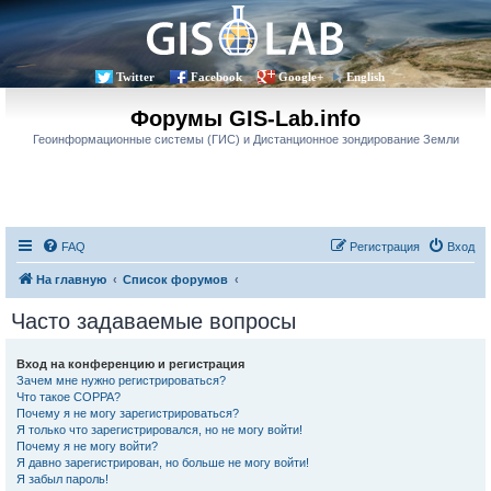
Twitter
Facebook
Google+
English
Форумы GIS-Lab.info
Геоинформационные системы (ГИС) и Дистанционное зондирование Земли
FAQ
Регистрация
Вход
На главную
Список форумов
Часто задаваемые вопросы
Вход на конференцию и регистрация
Зачем мне нужно регистрироваться?
Что такое COPPA?
Почему я не могу зарегистрироваться?
Я только что зарегистрировался, но не могу войти!
Почему я не могу войти?
Я давно зарегистрирован, но больше не могу войти!
Я забыл пароль!