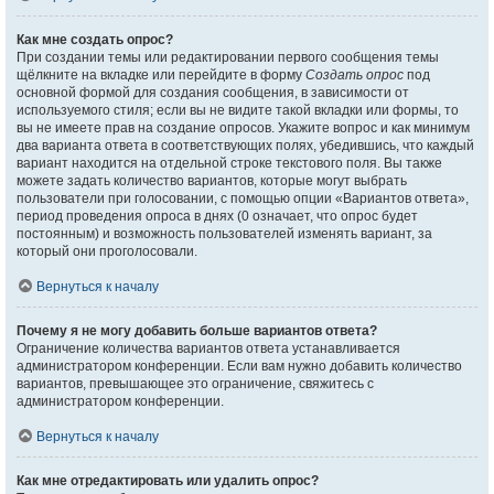
Как мне создать опрос?
При создании темы или редактировании первого сообщения темы
щёлкните на вкладке или перейдите в форму
Создать опрос
под
основной формой для создания сообщения, в зависимости от
используемого стиля; если вы не видите такой вкладки или формы, то
вы не имеете прав на создание опросов. Укажите вопрос и как минимум
два варианта ответа в соответствующих полях, убедившись, что каждый
вариант находится на отдельной строке текстового поля. Вы также
можете задать количество вариантов, которые могут выбрать
пользователи при голосовании, с помощью опции «Вариантов ответа»,
период проведения опроса в днях (0 означает, что опрос будет
постоянным) и возможность пользователей изменять вариант, за
который они проголосовали.
Вернуться к началу
Почему я не могу добавить больше вариантов ответа?
Ограничение количества вариантов ответа устанавливается
администратором конференции. Если вам нужно добавить количество
вариантов, превышающее это ограничение, свяжитесь с
администратором конференции.
Вернуться к началу
Как мне отредактировать или удалить опрос?