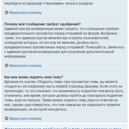
перейдите в параграф «Черновики» личного раздела.
Вернуться к началу
Почему моё сообщение требует одобрения?
Администратор конференции может решить, что сообщения требуют
предварительного просмотра перед отправкой на форум. Возможно
также, что администратор включил вас в группу пользователей,
сообщения которых, по его или её мнению, должны быть
предварительно просмотрены перед отправкой. Пожалуйста, свяжитесь
с администратором конференции для получения дополнительной
информации.
Вернуться к началу
Как мне вновь поднять мою тему?
Щёлкнув по ссылке «Поднять тему» при просмотре темы, вы можете
«поднять» её в верхнюю часть первой страницы форума. Если этого не
происходит, то это означает, что возможность поднятия тем могла быть
отключена, или время, которое должно пройти до повторного поднятия
темы, ещё не прошло. Также можно поднять тему, просто ответив на
неё, однако удостоверьтесь, что тем самым вы не нарушаете правила
конференции, на которой находитесь.
Вернуться к началу