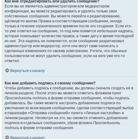
Как мне отредактировать или удалить сообщение?
Если вы не являетесь администратором или модератором
конференции, вы можете редактировать и удалять только свои
собственные сообщения. Вы можете перейти к редактированию,
щёлкнув по кнопке
Правка
в соответствующем сообщении, иногда
только в течение ограниченного времени после его создания. Если кто-
то уже ответил на сообщение, то под ним появится небольшая надпись,
которая показывает количество правок, а также дату и время последней
из них. Эта надпись не появляется, если сообщение редактировал
администратор или модератор, хотя они могут сами написать о
сделанных изменениях по своему усмотрению. Учтите, что обычные
пользователи не могут удалить сообщение, если на него уже кто-то
ответил.
Вернуться к началу
Как мне добавить подпись к своему сообщению?
Чтобы добавить подпись к сообщению, вы должны сначала создать её в
личном разделе. После этого вы можете отметить флажком пункт
Присоединить подпись
в форме отправки сообщения, чтобы подпись
добавилась. Вы также можете настроить добавление подписи по
умолчанию ко всем вашим сообщениям, сделав соответствующий выбор
в параграфе «Отправка сообщений» пункта «Личные настройки» в
личном разделе. Несмотря на это, вы сможете отменить добавление
подписи в отдельных сообщениях, убрав флажок
Присоединить
подпись
в форме отправки сообщения.
Вернуться к началу