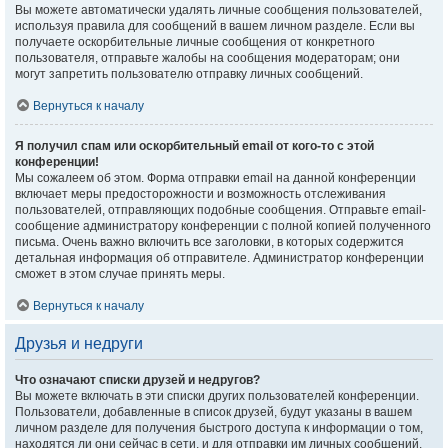
Вы можете автоматически удалять личные сообщения пользователей,
используя правила для сообщений в вашем личном разделе. Если вы
получаете оскорбительные личные сообщения от конкретного
пользователя, отправьте жалобы на сообщения модераторам; они
могут запретить пользователю отправку личных сообщений.
Вернуться к началу
Я получил спам или оскорбительный email от кого-то с этой
конференции!
Мы сожалеем об этом. Форма отправки email на данной конференции
включает меры предосторожности и возможность отслеживания
пользователей, отправляющих подобные сообщения. Отправьте email-
сообщение администратору конференции с полной копией полученного
письма. Очень важно включить все заголовки, в которых содержится
детальная информация об отправителе. Администратор конференции
сможет в этом случае принять меры.
Вернуться к началу
Друзья и недруги
Что означают списки друзей и недругов?
Вы можете включать в эти списки других пользователей конференции.
Пользователи, добавленные в список друзей, будут указаны в вашем
личном разделе для получения быстрого доступа к информации о том,
находятся ли они сейчас в сети, и для отправки им личных сообщений.